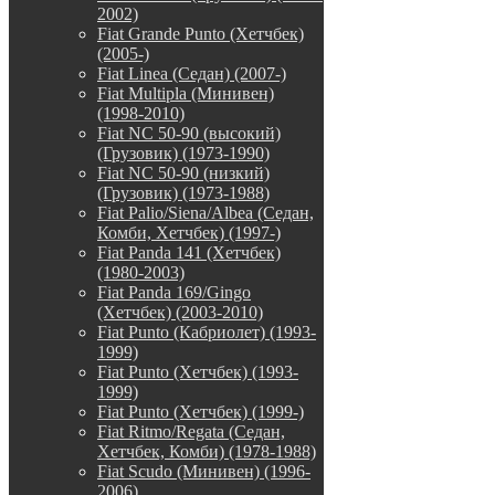
2002)
Fiat Grande Punto (Хетчбек)
(2005-)
Fiat Linea (Седан) (2007-)
Fiat Multipla (Минивен)
(1998-2010)
Fiat NC 50-90 (высокий)
(Грузовик) (1973-1990)
Fiat NC 50-90 (низкий)
(Грузовик) (1973-1988)
Fiat Palio/Siena/Albea (Седан,
Комби, Хетчбек) (1997-)
Fiat Panda 141 (Хетчбек)
(1980-2003)
Fiat Panda 169/Gingo
(Хетчбек) (2003-2010)
Fiat Punto (Кабриолет) (1993-
1999)
Fiat Punto (Хетчбек) (1993-
1999)
Fiat Punto (Хетчбек) (1999-)
Fiat Ritmo/Regata (Седан,
Хетчбек, Комби) (1978-1988)
Fiat Scudo (Минивен) (1996-
2006)