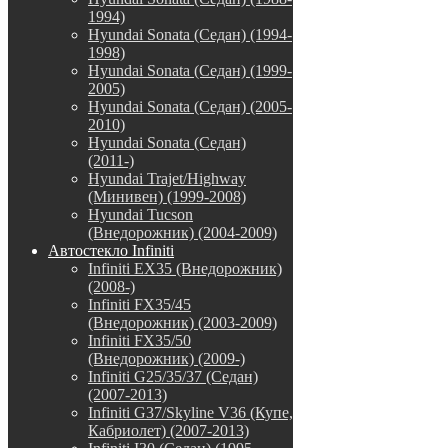
1994)
Hyundai Sonata (Седан) (1994-
1998)
Hyundai Sonata (Седан) (1999-
2005)
Hyundai Sonata (Седан) (2005-
2010)
Hyundai Sonata (Седан)
(2011-)
Hyundai Trajet/Highway
(Минивен) (1999-2008)
Hyundai Tucson
(Внедорожник) (2004-2009)
Автостекло Infiniti
Infiniti EX35 (Внедорожник)
(2008-)
Infiniti FX35/45
(Внедорожник) (2003-2009)
Infiniti FX35/50
(Внедорожник) (2009-)
Infiniti G25/35/37 (Седан)
(2007-2013)
Infiniti G37/Skyline V36 (Купе,
Кабриолет) (2007-2013)