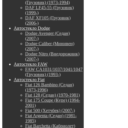
(Грузовик) (1973-1994)
DAF LF45-55 (Грузовик)
(1999-)
DAF XF105 (Грузовик)
(2006-)
Автостекло Dodge
Dodge Avenger (Седан)
(2007-)
Dodge Caliber (Минивен)
(2007-)
Dodge Nitro (Внедорожник)
(2007-)
Автостекло FAW
FAW CA1031/1037/1041/1047
(Грузовик) (1993-)
Автостекло Fiat
Fiat 126 Bambino (Седан)
(1973-1996)
Fiat 128 (Седан) (1970-1981)
Fiat 175 Coupe (Купе) (1994-
2001)
Fiat 500 (Хетчбек) (2007-)
Fiat Argenta (Седан) (1981-
1985)
Fiat Barchetta (Кабриолет)