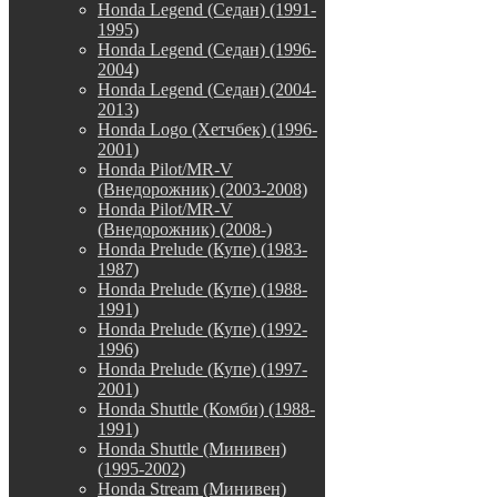
Honda Legend (Седан) (1991-
1995)
Honda Legend (Седан) (1996-
2004)
Honda Legend (Седан) (2004-
2013)
Honda Logo (Хетчбек) (1996-
2001)
Honda Pilot/MR-V
(Внедорожник) (2003-2008)
Honda Pilot/MR-V
(Внедорожник) (2008-)
Honda Prelude (Купе) (1983-
1987)
Honda Prelude (Купе) (1988-
1991)
Honda Prelude (Купе) (1992-
1996)
Honda Prelude (Купе) (1997-
2001)
Honda Shuttle (Комби) (1988-
1991)
Honda Shuttle (Минивен)
(1995-2002)
Honda Stream (Минивен)