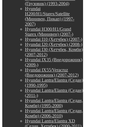
(Грузовик) (1993-2004)
Hyundai
H200/H1/Starex/Satellite
(Минивен, Пикап) (1997-
2007)
Hyundai H300/H1/Grand
Starex (Минивен) (2007-)
Hyundai I10 (Хетчбек) (2007-)
Hyundai I20 (Хетчбек) (2008-)
Hyundai I30 (Хетчбек, Комби)
(2007-2012)
Hyundai IX35 (Внедорожник)
(2009-)
Hyundai IX55/Veracruz
(Внедорожник) (2007-2012)
Hyundai Lantra/Elantra (Седан)
(1990-1995)
Hyundai Lantra/Elantra (Седан)
(2011-)
Hyundai Lantra/Elantra (Седан,
Комби) (1995-2000)
Hyundai Lantra/Elantra (Седан,
Комби) (2006-2010)
Hyundai Lantra/Elantra XD
(Седан, Хетчбек) (2000-2011)