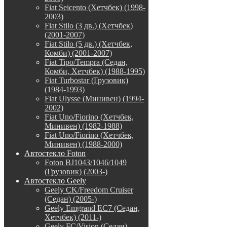
Fiat Seicento (Хетчбек) (1998-
2003)
Fiat Stilo (3 дв.) (Хетчбек)
(2001-2007)
Fiat Stilo (5 дв.) (Хетчбек,
Комби) (2001-2007)
Fiat Tipo/Tempra (Седан,
Комби, Хетчбек) (1988-1995)
Fiat Turbostar (Грузовик)
(1984-1993)
Fiat Ulysse (Минивен) (1994-
2002)
Fiat Uno/Fiorino (Хетчбек,
Минивен) (1982-1988)
Fiat Uno/Fiorino (Хетчбек,
Минивен) (1988-2000)
Автостекло Foton
Foton BJ1043/1046/1049
(Грузовик) (2003-)
Автостекло Geely
Geely CK/Freedom Cruiser
(Седан) (2005-)
Geely Emgrand EC7 (Седан,
Хетчбек) (2011-)
Geely FC/Vision (Седан)