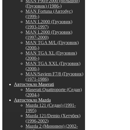
MAN F90/F2000 (большой)
(Грузовик) (1986-)
MAN Fortuna (Автобус)
(1999-)
MAN L2000 (Грузовик)
(1993-1997)
MAN L2000 (Грузовик)
(1997-2000)
MAN TGA M/L (Грузовик)
(2000-)
MAN TGA XL (Грузовик)
(2000-)
MAN TGA XXL (Грузовик)
(2000-)
MAN/Saviem F7/8 (Грузовик)
(1971-1986)
Автостекло Maserati
Maserati Quattroporte (Седан)
(2004-)
Автостекло Mazda
Mazda 121 (Седан) (1991-
1995)
Mazda 121/Demio (Хетчбек)
(1996-2002)
Mazda 2 (Минивен) (2002-