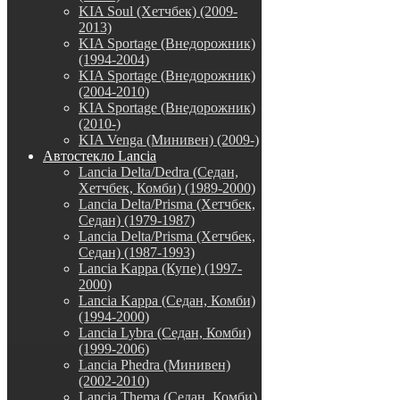
KIA Soul (Хетчбек) (2009-
2013)
KIA Sportage (Внедорожник)
(1994-2004)
KIA Sportage (Внедорожник)
(2004-2010)
KIA Sportage (Внедорожник)
(2010-)
KIA Venga (Минивен) (2009-)
Автостекло Lancia
Lancia Delta/Dedra (Седан,
Хетчбек, Комби) (1989-2000)
Lancia Delta/Prisma (Хетчбек,
Седан) (1979-1987)
Lancia Delta/Prisma (Хетчбек,
Седан) (1987-1993)
Lancia Kappa (Купе) (1997-
2000)
Lancia Kappa (Седан, Комби)
(1994-2000)
Lancia Lybra (Седан, Комби)
(1999-2006)
Lancia Phedra (Минивен)
(2002-2010)
Lancia Thema (Седан, Комби)