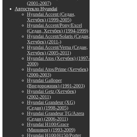
(2001-2007)
Автостекло Hyundai
Hyundai Accent (Седан,
Хетчбек) (1999-2005)
Hyundai Accent/Pony/Excel
(Седан, Хетчбек) (1994-1999)
Hyundai Accent/Solaris (Седан,
Хетчбек) (2011-)
Hyundai Accent/Verna (Седан,
Хетчбек) (2005-2011)
Hyundai Atos (Хетчбек) (1997-
2000)
Hyundai Atos/Prime (Хетчбек)
(2000-2003)
Hyundai Galloper
(Внедорожник) (1991-2003)
Hyundai Getz (Хетчбек)
(2002-2011)
Hyundai Grandeur (XG)
(Седан) (1998-2005)
Hyundai Grandeur TG/Azera
(Седан) (2006-2011)
Hyundai H100/Grace
(Минивен) (1993-2009)
Hyundai H100/H150/Porter