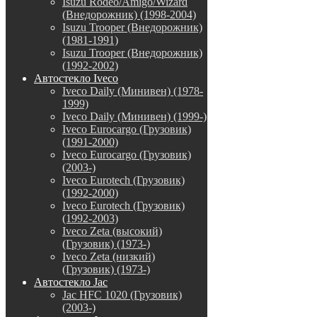
Isuzu Rodeo/Amigo/Wizard
(Внедорожник) (1998-2004)
Isuzu Trooper (Внедорожник)
(1981-1991)
Isuzu Trooper (Внедорожник)
(1992-2002)
Автостекло Iveco
Iveco Daily (Минивен) (1978-
1999)
Iveco Daily (Минивен) (1999-)
Iveco Eurocargo (Грузовик)
(1991-2000)
Iveco Eurocargo (Грузовик)
(2003-)
Iveco Eurotech (Грузовик)
(1992-2000)
Iveco Eurotech (Грузовик)
(1992-2003)
Iveco Zeta (высокий)
(Грузовик) (1973-)
Iveco Zeta (низкий)
(Грузовик) (1973-)
Автостекло Jac
Jac HFC 1020 (Грузовик)
(2003-)