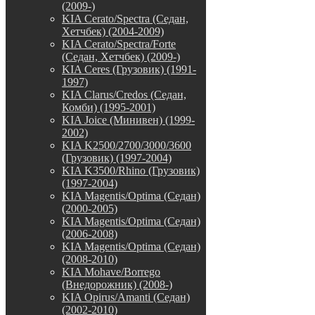
(2009-)
KIA Cerato/Spectra (Седан,
Хетчбек) (2004-2009)
KIA Cerato/Spectra/Forte
(Седан, Хетчбек) (2009-)
KIA Ceres (Грузовик) (1991-
1997)
KIA Clarus/Credos (Седан,
Комби) (1995-2001)
KIA Joice (Минивен) (1999-
2002)
KIA K2500/2700/3000/3600
(Грузовик) (1997-2004)
KIA K3500/Rhino (Грузовик)
(1997-2004)
KIA Magentis/Optima (Седан)
(2000-2005)
KIA Magentis/Optima (Седан)
(2006-2008)
KIA Magentis/Optima (Седан)
(2008-2010)
KIA Mohave/Borrego
(Внедорожник) (2008-)
KIA Opirus/Amanti (Седан)
(2002-2010)