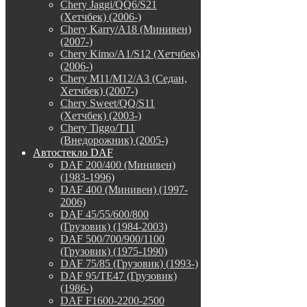
Chery Jaggi/QQ6/S21
(Хетчбек) (2006-)
Chery Karry/A18 (Минивен)
(2007-)
Chery Kimo/A1/S12 (Хетчбек)
(2006-)
Chery M11/M12/A3 (Седан,
Хетчбек) (2007-)
Chery Sweet/QQ/S11
(Хетчбек) (2003-)
Chery Tiggo/T11
(Внедорожник) (2005-)
Автостекло DAF
DAF 200/400 (Минивен)
(1983-1996)
DAF 400 (Минивен) (1997-
2006)
DAF 45/55/600/800
(Грузовик) (1984-2003)
DAF 500/700/900/1100
(Грузовик) (1975-1990)
DAF 75/85 (Грузовик) (1993-)
DAF 95/TE47 (Грузовик)
(1986-)
DAF F1600-2200-2500