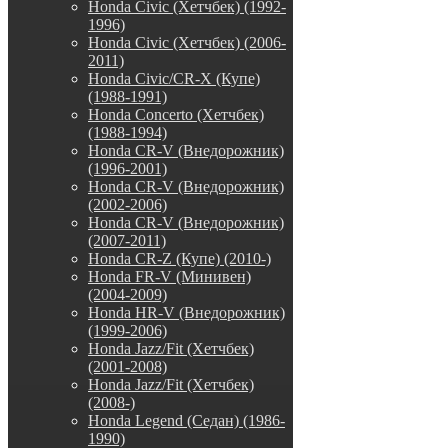
Honda Civic (Хетчбек) (1992-
1996)
Honda Civic (Хетчбек) (2006-
2011)
Honda Civic/CR-X (Купе)
(1988-1991)
Honda Concerto (Хетчбек)
(1988-1994)
Honda CR-V (Внедорожник)
(1996-2001)
Honda CR-V (Внедорожник)
(2002-2006)
Honda CR-V (Внедорожник)
(2007-2011)
Honda CR-Z (Купе) (2010-)
Honda FR-V (Минивен)
(2004-2009)
Honda HR-V (Внедорожник)
(1999-2006)
Honda Jazz/Fit (Хетчбек)
(2001-2008)
Honda Jazz/Fit (Хетчбек)
(2008-)
Honda Legend (Седан) (1986-
1990)