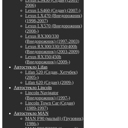
Lexus LS430 (Седан) (2001-
2006)
Lexus LS460 (Седан) (2007-)
Lexus LX470 (Внедорожник)
(1998-2007)
Lexus LX570 (Внедорожник)
(2008-)
Lexus RX300/330
(Внедорожник) (1997-2003)
Lexus RX300/330/350/400h
(Внедорожник) (2003-2009)
Lexus RX350/450h
(Внедорожник) (2009-)
Автостекло Lifan
Lifan 520 (Седан, Хетчбек)
(2005-)
Lifan 620 (Седан) (2009-)
Автостекло Lincoln
Lincoln Navigator
(Внедорожник) (1997-)
Lincoln Town Car (Седан)
(1989-1997)
Автостекло MAN
MAN F90 (малый) (Грузовик)
(1986-)