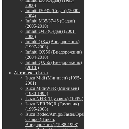
Infiniti I30 (Седан) (1995-
2000)
Infiniti I30/35 (Седан) (2000-
2004)
Infiniti M35/37/45 (Седан)
(2005-2010)
Infiniti Q45 (Седан) (2001-
2006)
Infiniti QX4 (Внедорожник)
(1997-2003)
Infiniti QX56 (Внедорожник)
(2004-2010)
Infiniti QX56 (Внедорожник)
(2010-)
Автостекло Isuzu
Isuzu Midi (Минивен) (1995-
2001)
Isuzu Midi/WFR (Минивен)
(1980-1995)
Isuzu NHR (Грузовик) (1995-)
Isuzu NPR/NQR (Грузовик)
(1995-2008)
Isuzu Rodeo/Amigo/Faster/Opel
Campo (Пикап,
Внедорожник) (1988-1998)