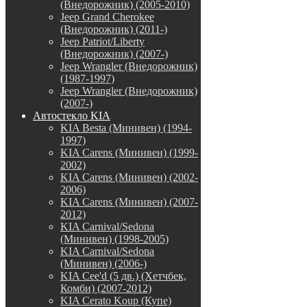
(Внедорожник) (2005-2010)
Jeep Grand Cherokee
(Внедорожник) (2011-)
Jeep Patriot/Liberty
(Внедорожник) (2007-)
Jeep Wrangler (Внедорожник)
(1987-1997)
Jeep Wrangler (Внедорожник)
(2007-)
Автостекло KIA
KIA Besta (Минивен) (1994-
1997)
KIA Carens (Минивен) (1999-
2002)
KIA Carens (Минивен) (2002-
2006)
KIA Carens (Минивен) (2007-
2012)
KIA Carnival/Sedona
(Минивен) (1998-2005)
KIA Carnival/Sedona
(Минивен) (2006-)
KIA Cee'd (5 дв.) (Хетчбек,
Комби) (2007-2012)
KIA Cerato Koup (Купе)