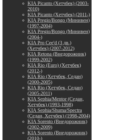
KIA Picanto (Хетчбек) (2003-
2010)
KIA Picanto (Хетчбек) (2011-)
KIA Pregio/Bongo (Минивен)
(1997-2004)
KIA Pregio/Bongo (Минивен)
(2004-)
KIA Pro Cee'd (3 дв.)
(Хетчбек) (2007-2012)
KIA Retona (Внедорожник)
(1999-2002)
KIA Rio (Euro) (Хетчбек)
(2012-)
KIA Rio (Хетчбек, Седан)
(2000-2005)
KIA Rio (Хетчбек, Седан)
(2005-2011)
KIA Sephia/Mentor (Седан,
Хетчбек) (1993-1998)
KIA Sephia/Shuma/Spectra
(Седан, Хетчбек) (1998-2004)
KIA Sorento (Внедорожник)
(2002-2009)
KIA Sorento (Внедорожник)
(2010-)