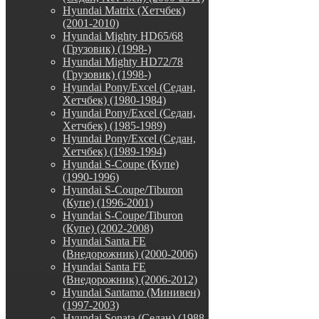
Hyundai Matrix (Хетчбек)
(2001-2010)
Hyundai Mighty HD65/68
(Грузовик) (1998-)
Hyundai Mighty HD72/78
(Грузовик) (1998-)
Hyundai Pony/Excel (Седан,
Хетчбек) (1980-1984)
Hyundai Pony/Excel (Седан,
Хетчбек) (1985-1989)
Hyundai Pony/Excel (Седан,
Хетчбек) (1989-1994)
Hyundai S-Coupe (Купе)
(1990-1996)
Hyundai S-Coupe/Tiburon
(Купе) (1996-2001)
Hyundai S-Coupe/Tiburon
(Купе) (2002-2008)
Hyundai Santa FE
(Внедорожник) (2000-2006)
Hyundai Santa FE
(Внедорожник) (2006-2012)
Hyundai Santamo (Минивен)
(1997-2003)
Hyundai Sonata (Седан) (1988-