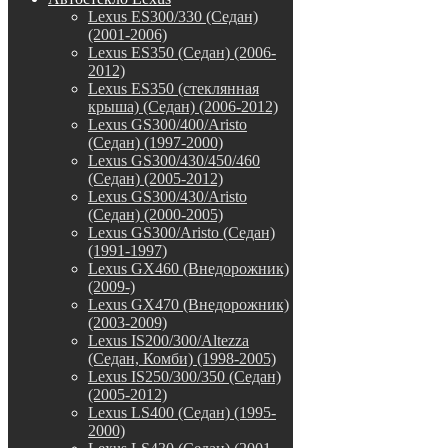
Lexus ES300/330 (Седан)
(2001-2006)
Lexus ES350 (Седан) (2006-
2012)
Lexus ES350 (стеклянная
крыша) (Седан) (2006-2012)
Lexus GS300/400/Aristo
(Седан) (1997-2000)
Lexus GS300/430/450/460
(Седан) (2005-2012)
Lexus GS300/430/Aristo
(Седан) (2000-2005)
Lexus GS300/Aristo (Седан)
(1991-1997)
Lexus GX460 (Внедорожник)
(2009-)
Lexus GX470 (Внедорожник)
(2003-2009)
Lexus IS200/300/Altezza
(Седан, Комби) (1998-2005)
Lexus IS250/300/350 (Седан)
(2005-2012)
Lexus LS400 (Седан) (1995-
2000)