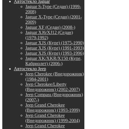
Автостекло Jaguar
Jaguar S-Type (Седан) (1999-
2008)
Jaguar X-Type (Седан) (2001-
2009)
Jaguar XF (Седан) (2008-)
Jaguar XJ6/XJ12 (Седан)
(1979-1992)
Jaguar XJS (Купе) (1975-1990)
Jaguar XJS (Купе) (1991-1993)
Jaguar XJS (Купе) (1993-1996)
Jaguar XK/XKR/X150 (Купе,
Кабриолет) (2006-)
Автостекло Jeep
Jeep Cherokee (Внедорожник)
(1984-2001)
Jeep Cherokee/Liberty
(Внедорожник) (2002-2007)
Jeep Compass (Внедорожник)
(2007-)
Jeep Grand Cherokee
(Внедорожник) (1993-1999)
Jeep Grand Cherokee
(Внедорожник) (1999-2004)
Jeep Grand Cherokee