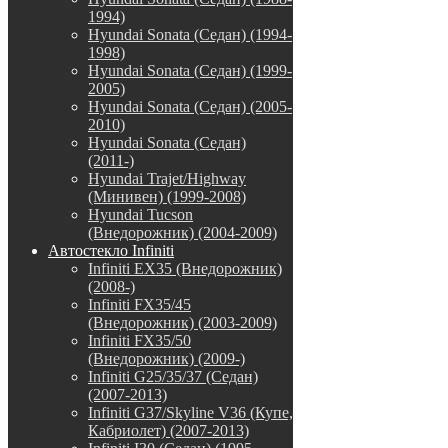
1994)
Hyundai Sonata (Седан) (1994-
1998)
Hyundai Sonata (Седан) (1999-
2005)
Hyundai Sonata (Седан) (2005-
2010)
Hyundai Sonata (Седан)
(2011-)
Hyundai Trajet/Highway
(Минивен) (1999-2008)
Hyundai Tucson
(Внедорожник) (2004-2009)
Автостекло Infiniti
Infiniti EX35 (Внедорожник)
(2008-)
Infiniti FX35/45
(Внедорожник) (2003-2009)
Infiniti FX35/50
(Внедорожник) (2009-)
Infiniti G25/35/37 (Седан)
(2007-2013)
Infiniti G37/Skyline V36 (Купе,
Кабриолет) (2007-2013)