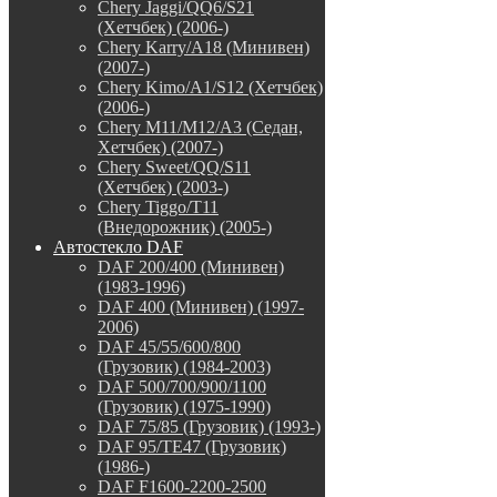
Chery Jaggi/QQ6/S21
(Хетчбек) (2006-)
Chery Karry/A18 (Минивен)
(2007-)
Chery Kimo/A1/S12 (Хетчбек)
(2006-)
Chery M11/M12/A3 (Седан,
Хетчбек) (2007-)
Chery Sweet/QQ/S11
(Хетчбек) (2003-)
Chery Tiggo/T11
(Внедорожник) (2005-)
Автостекло DAF
DAF 200/400 (Минивен)
(1983-1996)
DAF 400 (Минивен) (1997-
2006)
DAF 45/55/600/800
(Грузовик) (1984-2003)
DAF 500/700/900/1100
(Грузовик) (1975-1990)
DAF 75/85 (Грузовик) (1993-)
DAF 95/TE47 (Грузовик)
(1986-)
DAF F1600-2200-2500