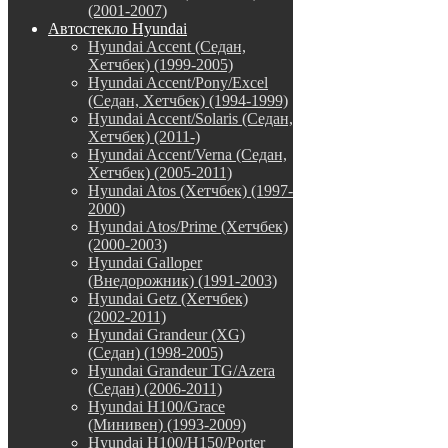
(2001-2007)
Автостекло Hyundai
Hyundai Accent (Седан,
Хетчбек) (1999-2005)
Hyundai Accent/Pony/Excel
(Седан, Хетчбек) (1994-1999)
Hyundai Accent/Solaris (Седан,
Хетчбек) (2011-)
Hyundai Accent/Verna (Седан,
Хетчбек) (2005-2011)
Hyundai Atos (Хетчбек) (1997-
2000)
Hyundai Atos/Prime (Хетчбек)
(2000-2003)
Hyundai Galloper
(Внедорожник) (1991-2003)
Hyundai Getz (Хетчбек)
(2002-2011)
Hyundai Grandeur (XG)
(Седан) (1998-2005)
Hyundai Grandeur TG/Azera
(Седан) (2006-2011)
Hyundai H100/Grace
(Минивен) (1993-2009)
Hyundai H100/H150/Porter