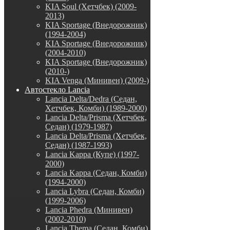
KIA Soul (Хетчбек) (2009-
2013)
KIA Sportage (Внедорожник)
(1994-2004)
KIA Sportage (Внедорожник)
(2004-2010)
KIA Sportage (Внедорожник)
(2010-)
KIA Venga (Минивен) (2009-)
Автостекло Lancia
Lancia Delta/Dedra (Седан,
Хетчбек, Комби) (1989-2000)
Lancia Delta/Prisma (Хетчбек,
Седан) (1979-1987)
Lancia Delta/Prisma (Хетчбек,
Седан) (1987-1993)
Lancia Kappa (Купе) (1997-
2000)
Lancia Kappa (Седан, Комби)
(1994-2000)
Lancia Lybra (Седан, Комби)
(1999-2006)
Lancia Phedra (Минивен)
(2002-2010)
Lancia Thema (Седан, Комби)