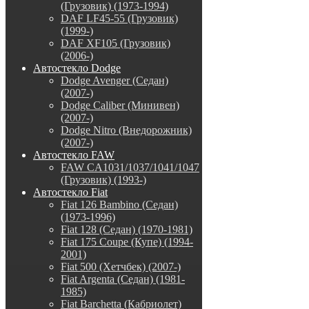
(Грузовик) (1973-1994)
DAF LF45-55 (Грузовик)
(1999-)
DAF XF105 (Грузовик)
(2006-)
Автостекло Dodge
Dodge Avenger (Седан)
(2007-)
Dodge Caliber (Минивен)
(2007-)
Dodge Nitro (Внедорожник)
(2007-)
Автостекло FAW
FAW CA1031/1037/1041/1047
(Грузовик) (1993-)
Автостекло Fiat
Fiat 126 Bambino (Седан)
(1973-1996)
Fiat 128 (Седан) (1970-1981)
Fiat 175 Coupe (Купе) (1994-
2001)
Fiat 500 (Хетчбек) (2007-)
Fiat Argenta (Седан) (1981-
1985)
Fiat Barchetta (Кабриолет)