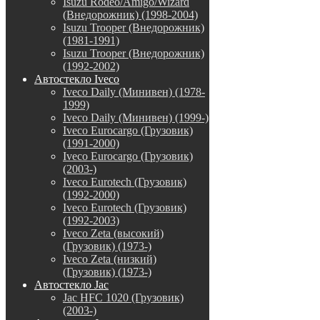
Isuzu Rodeo/Amigo/Wizard
(Внедорожник) (1998-2004)
Isuzu Trooper (Внедорожник)
(1981-1991)
Isuzu Trooper (Внедорожник)
(1992-2002)
Автостекло Iveco
Iveco Daily (Минивен) (1978-
1999)
Iveco Daily (Минивен) (1999-)
Iveco Eurocargo (Грузовик)
(1991-2000)
Iveco Eurocargo (Грузовик)
(2003-)
Iveco Eurotech (Грузовик)
(1992-2000)
Iveco Eurotech (Грузовик)
(1992-2003)
Iveco Zeta (высокий)
(Грузовик) (1973-)
Iveco Zeta (низкий)
(Грузовик) (1973-)
Автостекло Jac
Jac HFC 1020 (Грузовик)
(2003-)