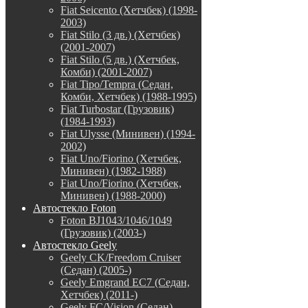
Fiat Seicento (Хетчбек) (1998-
2003)
Fiat Stilo (3 дв.) (Хетчбек)
(2001-2007)
Fiat Stilo (5 дв.) (Хетчбек,
Комби) (2001-2007)
Fiat Tipo/Tempra (Седан,
Комби, Хетчбек) (1988-1995)
Fiat Turbostar (Грузовик)
(1984-1993)
Fiat Ulysse (Минивен) (1994-
2002)
Fiat Uno/Fiorino (Хетчбек,
Минивен) (1982-1988)
Fiat Uno/Fiorino (Хетчбек,
Минивен) (1988-2000)
Автостекло Foton
Foton BJ1043/1046/1049
(Грузовик) (2003-)
Автостекло Geely
Geely CK/Freedom Cruiser
(Седан) (2005-)
Geely Emgrand EC7 (Седан,
Хетчбек) (2011-)
Geely FC/Vision (Седан)