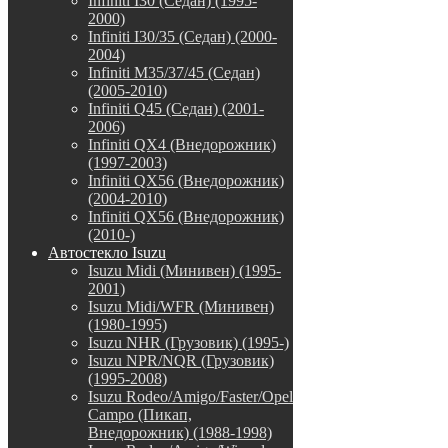
Infiniti I30 (Седан) (1995-
2000)
Infiniti I30/35 (Седан) (2000-
2004)
Infiniti M35/37/45 (Седан)
(2005-2010)
Infiniti Q45 (Седан) (2001-
2006)
Infiniti QX4 (Внедорожник)
(1997-2003)
Infiniti QX56 (Внедорожник)
(2004-2010)
Infiniti QX56 (Внедорожник)
(2010-)
Автостекло Isuzu
Isuzu Midi (Минивен) (1995-
2001)
Isuzu Midi/WFR (Минивен)
(1980-1995)
Isuzu NHR (Грузовик) (1995-)
Isuzu NPR/NQR (Грузовик)
(1995-2008)
Isuzu Rodeo/Amigo/Faster/Opel
Campo (Пикап,
Внедорожник) (1988-1998)