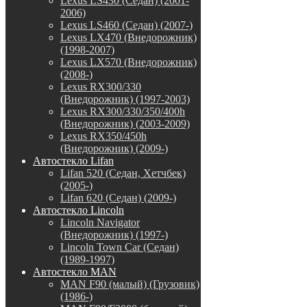
Lexus LS430 (Седан) (2001-
2006)
Lexus LS460 (Седан) (2007-)
Lexus LX470 (Внедорожник)
(1998-2007)
Lexus LX570 (Внедорожник)
(2008-)
Lexus RX300/330
(Внедорожник) (1997-2003)
Lexus RX300/330/350/400h
(Внедорожник) (2003-2009)
Lexus RX350/450h
(Внедорожник) (2009-)
Автостекло Lifan
Lifan 520 (Седан, Хетчбек)
(2005-)
Lifan 620 (Седан) (2009-)
Автостекло Lincoln
Lincoln Navigator
(Внедорожник) (1997-)
Lincoln Town Car (Седан)
(1989-1997)
Автостекло MAN
MAN F90 (малый) (Грузовик)
(1986-)