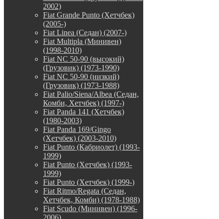
2002)
Fiat Grande Punto (Хетчбек)
(2005-)
Fiat Linea (Седан) (2007-)
Fiat Multipla (Минивен)
(1998-2010)
Fiat NC 50-90 (высокий)
(Грузовик) (1973-1990)
Fiat NC 50-90 (низкий)
(Грузовик) (1973-1988)
Fiat Palio/Siena/Albea (Седан,
Комби, Хетчбек) (1997-)
Fiat Panda 141 (Хетчбек)
(1980-2003)
Fiat Panda 169/Gingo
(Хетчбек) (2003-2010)
Fiat Punto (Кабриолет) (1993-
1999)
Fiat Punto (Хетчбек) (1993-
1999)
Fiat Punto (Хетчбек) (1999-)
Fiat Ritmo/Regata (Седан,
Хетчбек, Комби) (1978-1988)
Fiat Scudo (Минивен) (1996-
2006)