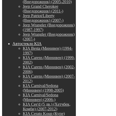
(Внедорожник) (2005-2010)
Jeep Grand Cherokee
(Внедорожник) (2011-)
Jeep Patriot/Liberty
(Внедорожник) (2007-)
Jeep Wrangler (Внедорожник)
(1987-1997)
Jeep Wrangler (Внедорожник)
(2007-)
Автостекло KIA
KIA Besta (Минивен) (1994-
1997)
KIA Carens (Минивен) (1999-
2002)
KIA Carens (Минивен) (2002-
2006)
KIA Carens (Минивен) (2007-
2012)
KIA Carnival/Sedona
(Минивен) (1998-2005)
KIA Carnival/Sedona
(Минивен) (2006-)
KIA Cee'd (5 дв.) (Хетчбек,
Комби) (2007-2012)
KIA Cerato Koup (Купе)