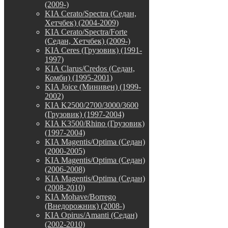
(2009-)
KIA Cerato/Spectra (Седан,
Хетчбек) (2004-2009)
KIA Cerato/Spectra/Forte
(Седан, Хетчбек) (2009-)
KIA Ceres (Грузовик) (1991-
1997)
KIA Clarus/Credos (Седан,
Комби) (1995-2001)
KIA Joice (Минивен) (1999-
2002)
KIA K2500/2700/3000/3600
(Грузовик) (1997-2004)
KIA K3500/Rhino (Грузовик)
(1997-2004)
KIA Magentis/Optima (Седан)
(2000-2005)
KIA Magentis/Optima (Седан)
(2006-2008)
KIA Magentis/Optima (Седан)
(2008-2010)
KIA Mohave/Borrego
(Внедорожник) (2008-)
KIA Opirus/Amanti (Седан)
(2002-2010)