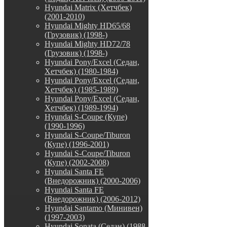
Hyundai Matrix (Хетчбек)
(2001-2010)
Hyundai Mighty HD65/68
(Грузовик) (1998-)
Hyundai Mighty HD72/78
(Грузовик) (1998-)
Hyundai Pony/Excel (Седан,
Хетчбек) (1980-1984)
Hyundai Pony/Excel (Седан,
Хетчбек) (1985-1989)
Hyundai Pony/Excel (Седан,
Хетчбек) (1989-1994)
Hyundai S-Coupe (Купе)
(1990-1996)
Hyundai S-Coupe/Tiburon
(Купе) (1996-2001)
Hyundai S-Coupe/Tiburon
(Купе) (2002-2008)
Hyundai Santa FE
(Внедорожник) (2000-2006)
Hyundai Santa FE
(Внедорожник) (2006-2012)
Hyundai Santamo (Минивен)
(1997-2003)
Hyundai Sonata (Седан) (1988-