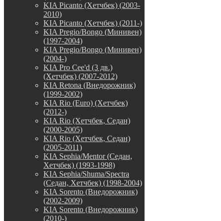
KIA Picanto (Хетчбек) (2003-
2010)
KIA Picanto (Хетчбек) (2011-)
KIA Pregio/Bongo (Минивен)
(1997-2004)
KIA Pregio/Bongo (Минивен)
(2004-)
KIA Pro Cee'd (3 дв.)
(Хетчбек) (2007-2012)
KIA Retona (Внедорожник)
(1999-2002)
KIA Rio (Euro) (Хетчбек)
(2012-)
KIA Rio (Хетчбек, Седан)
(2000-2005)
KIA Rio (Хетчбек, Седан)
(2005-2011)
KIA Sephia/Mentor (Седан,
Хетчбек) (1993-1998)
KIA Sephia/Shuma/Spectra
(Седан, Хетчбек) (1998-2004)
KIA Sorento (Внедорожник)
(2002-2009)
KIA Sorento (Внедорожник)
(2010-)