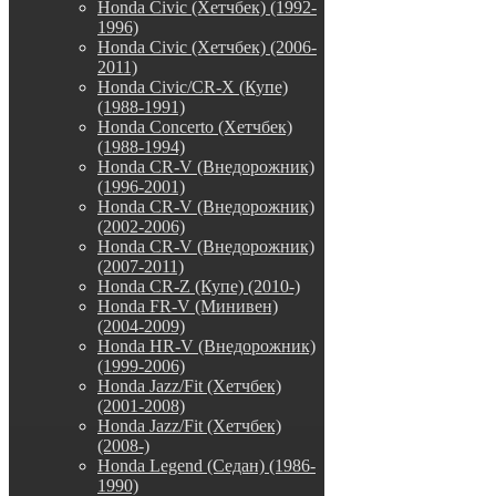
Honda Civic (Хетчбек) (1992-
1996)
Honda Civic (Хетчбек) (2006-
2011)
Honda Civic/CR-X (Купе)
(1988-1991)
Honda Concerto (Хетчбек)
(1988-1994)
Honda CR-V (Внедорожник)
(1996-2001)
Honda CR-V (Внедорожник)
(2002-2006)
Honda CR-V (Внедорожник)
(2007-2011)
Honda CR-Z (Купе) (2010-)
Honda FR-V (Минивен)
(2004-2009)
Honda HR-V (Внедорожник)
(1999-2006)
Honda Jazz/Fit (Хетчбек)
(2001-2008)
Honda Jazz/Fit (Хетчбек)
(2008-)
Honda Legend (Седан) (1986-
1990)