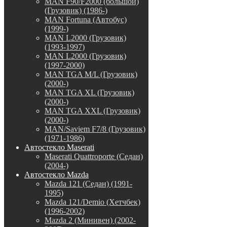
MAN F90/F2000 (большой)
(Грузовик) (1986-)
MAN Fortuna (Автобус)
(1999-)
MAN L2000 (Грузовик)
(1993-1997)
MAN L2000 (Грузовик)
(1997-2000)
MAN TGA M/L (Грузовик)
(2000-)
MAN TGA XL (Грузовик)
(2000-)
MAN TGA XXL (Грузовик)
(2000-)
MAN/Saviem F7/8 (Грузовик)
(1971-1986)
Автостекло Maserati
Maserati Quattroporte (Седан)
(2004-)
Автостекло Mazda
Mazda 121 (Седан) (1991-
1995)
Mazda 121/Demio (Хетчбек)
(1996-2002)
Mazda 2 (Минивен) (2002-