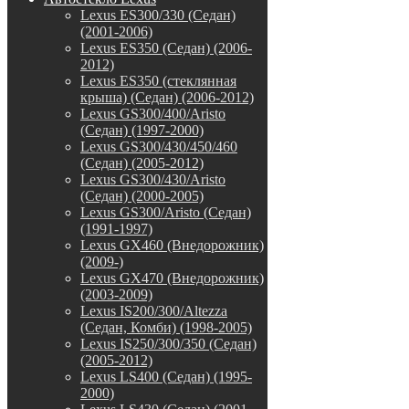
Lexus ES300/330 (Седан)
(2001-2006)
Lexus ES350 (Седан) (2006-
2012)
Lexus ES350 (стеклянная
крыша) (Седан) (2006-2012)
Lexus GS300/400/Aristo
(Седан) (1997-2000)
Lexus GS300/430/450/460
(Седан) (2005-2012)
Lexus GS300/430/Aristo
(Седан) (2000-2005)
Lexus GS300/Aristo (Седан)
(1991-1997)
Lexus GX460 (Внедорожник)
(2009-)
Lexus GX470 (Внедорожник)
(2003-2009)
Lexus IS200/300/Altezza
(Седан, Комби) (1998-2005)
Lexus IS250/300/350 (Седан)
(2005-2012)
Lexus LS400 (Седан) (1995-
2000)