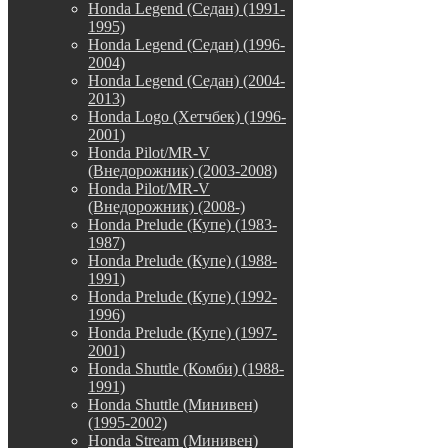
Honda Legend (Седан) (1991-
1995)
Honda Legend (Седан) (1996-
2004)
Honda Legend (Седан) (2004-
2013)
Honda Logo (Хетчбек) (1996-
2001)
Honda Pilot/MR-V
(Внедорожник) (2003-2008)
Honda Pilot/MR-V
(Внедорожник) (2008-)
Honda Prelude (Купе) (1983-
1987)
Honda Prelude (Купе) (1988-
1991)
Honda Prelude (Купе) (1992-
1996)
Honda Prelude (Купе) (1997-
2001)
Honda Shuttle (Комби) (1988-
1991)
Honda Shuttle (Минивен)
(1995-2002)
Honda Stream (Минивен)