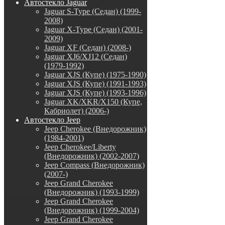
Автостекло Jaguar
Jaguar S-Type (Седан) (1999-
2008)
Jaguar X-Type (Седан) (2001-
2009)
Jaguar XF (Седан) (2008-)
Jaguar XJ6/XJ12 (Седан)
(1979-1992)
Jaguar XJS (Купе) (1975-1990)
Jaguar XJS (Купе) (1991-1993)
Jaguar XJS (Купе) (1993-1996)
Jaguar XK/XKR/X150 (Купе,
Кабриолет) (2006-)
Автостекло Jeep
Jeep Cherokee (Внедорожник)
(1984-2001)
Jeep Cherokee/Liberty
(Внедорожник) (2002-2007)
Jeep Compass (Внедорожник)
(2007-)
Jeep Grand Cherokee
(Внедорожник) (1993-1999)
Jeep Grand Cherokee
(Внедорожник) (1999-2004)
Jeep Grand Cherokee