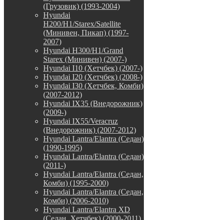
(Грузовик) (1993-2004)
Hyundai
H200/H1/Starex/Satellite
(Минивен, Пикап) (1997-
2007)
Hyundai H300/H1/Grand
Starex (Минивен) (2007-)
Hyundai I10 (Хетчбек) (2007-)
Hyundai I20 (Хетчбек) (2008-)
Hyundai I30 (Хетчбек, Комби)
(2007-2012)
Hyundai IX35 (Внедорожник)
(2009-)
Hyundai IX55/Veracruz
(Внедорожник) (2007-2012)
Hyundai Lantra/Elantra (Седан)
(1990-1995)
Hyundai Lantra/Elantra (Седан)
(2011-)
Hyundai Lantra/Elantra (Седан,
Комби) (1995-2000)
Hyundai Lantra/Elantra (Седан,
Комби) (2006-2010)
Hyundai Lantra/Elantra XD
(Седан, Хетчбек) (2000-2011)