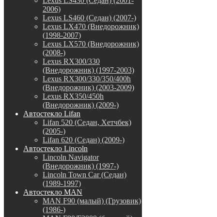
Lexus LS430 (Седан) (2001-
2006)
Lexus LS460 (Седан) (2007-)
Lexus LX470 (Внедорожник)
(1998-2007)
Lexus LX570 (Внедорожник)
(2008-)
Lexus RX300/330
(Внедорожник) (1997-2003)
Lexus RX300/330/350/400h
(Внедорожник) (2003-2009)
Lexus RX350/450h
(Внедорожник) (2009-)
Автостекло Lifan
Lifan 520 (Седан, Хетчбек)
(2005-)
Lifan 620 (Седан) (2009-)
Автостекло Lincoln
Lincoln Navigator
(Внедорожник) (1997-)
Lincoln Town Car (Седан)
(1989-1997)
Автостекло MAN
MAN F90 (малый) (Грузовик)
(1986-)