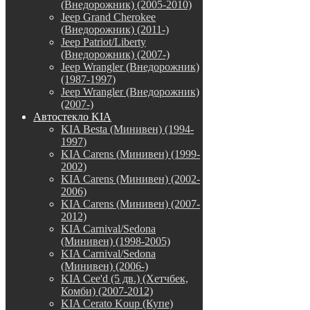
(Внедорожник) (2005-2010)
Jeep Grand Cherokee
(Внедорожник) (2011-)
Jeep Patriot/Liberty
(Внедорожник) (2007-)
Jeep Wrangler (Внедорожник)
(1987-1997)
Jeep Wrangler (Внедорожник)
(2007-)
Автостекло KIA
KIA Besta (Минивен) (1994-
1997)
KIA Carens (Минивен) (1999-
2002)
KIA Carens (Минивен) (2002-
2006)
KIA Carens (Минивен) (2007-
2012)
KIA Carnival/Sedona
(Минивен) (1998-2005)
KIA Carnival/Sedona
(Минивен) (2006-)
KIA Cee'd (5 дв.) (Хетчбек,
Комби) (2007-2012)
KIA Cerato Koup (Купе)