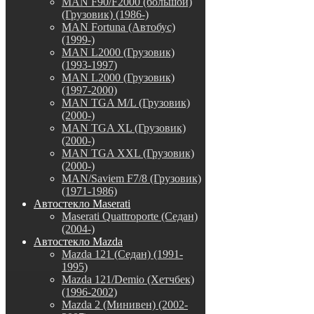
MAN F90/F2000 (большой)
(Грузовик) (1986-)
MAN Fortuna (Автобус)
(1999-)
MAN L2000 (Грузовик)
(1993-1997)
MAN L2000 (Грузовик)
(1997-2000)
MAN TGA M/L (Грузовик)
(2000-)
MAN TGA XL (Грузовик)
(2000-)
MAN TGA XXL (Грузовик)
(2000-)
MAN/Saviem F7/8 (Грузовик)
(1971-1986)
Автостекло Maserati
Maserati Quattroporte (Седан)
(2004-)
Автостекло Mazda
Mazda 121 (Седан) (1991-
1995)
Mazda 121/Demio (Хетчбек)
(1996-2002)
Mazda 2 (Минивен) (2002-