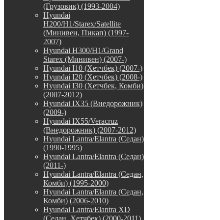
(Грузовик) (1993-2004)
Hyundai
H200/H1/Starex/Satellite
(Минивен, Пикап) (1997-
2007)
Hyundai H300/H1/Grand
Starex (Минивен) (2007-)
Hyundai I10 (Хетчбек) (2007-)
Hyundai I20 (Хетчбек) (2008-)
Hyundai I30 (Хетчбек, Комби)
(2007-2012)
Hyundai IX35 (Внедорожник)
(2009-)
Hyundai IX55/Veracruz
(Внедорожник) (2007-2012)
Hyundai Lantra/Elantra (Седан)
(1990-1995)
Hyundai Lantra/Elantra (Седан)
(2011-)
Hyundai Lantra/Elantra (Седан,
Комби) (1995-2000)
Hyundai Lantra/Elantra (Седан,
Комби) (2006-2010)
Hyundai Lantra/Elantra XD
(Седан, Хетчбек) (2000-2011)