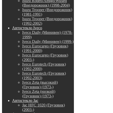
Isuzu Rodeo/Amigo/Wizard
(Внедорожник) (1998-2004)
Isuzu Trooper (Внедорожник)
(1981-1991)
Isuzu Trooper (Внедорожник)
(1992-2002)
Автостекло Iveco
Iveco Daily (Минивен) (1978-
1999)
Iveco Daily (Минивен) (1999-)
Iveco Eurocargo (Грузовик)
(1991-2000)
Iveco Eurocargo (Грузовик)
(2003-)
Iveco Eurotech (Грузовик)
(1992-2000)
Iveco Eurotech (Грузовик)
(1992-2003)
Iveco Zeta (высокий)
(Грузовик) (1973-)
Iveco Zeta (низкий)
(Грузовик) (1973-)
Автостекло Jac
Jac HFC 1020 (Грузовик)
(2003-)