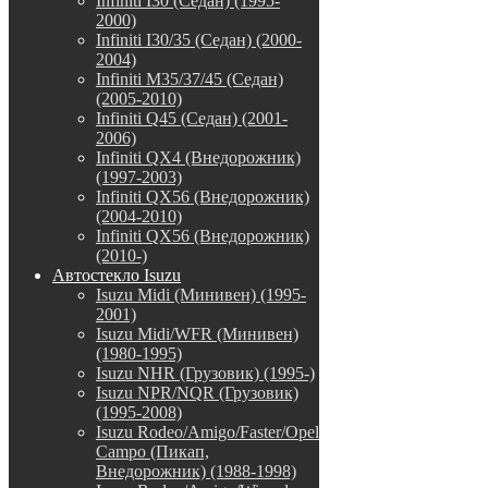
Infiniti I30 (Седан) (1995-
2000)
Infiniti I30/35 (Седан) (2000-
2004)
Infiniti M35/37/45 (Седан)
(2005-2010)
Infiniti Q45 (Седан) (2001-
2006)
Infiniti QX4 (Внедорожник)
(1997-2003)
Infiniti QX56 (Внедорожник)
(2004-2010)
Infiniti QX56 (Внедорожник)
(2010-)
Автостекло Isuzu
Isuzu Midi (Минивен) (1995-
2001)
Isuzu Midi/WFR (Минивен)
(1980-1995)
Isuzu NHR (Грузовик) (1995-)
Isuzu NPR/NQR (Грузовик)
(1995-2008)
Isuzu Rodeo/Amigo/Faster/Opel
Campo (Пикап,
Внедорожник) (1988-1998)