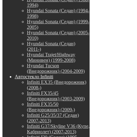
1994)
Hyundai Sonata (Седан) (1994-
1998)
Hyundai Sonata (Седан) (1999-
2005)
Hyundai Sonata (Седан) (2005-
2010)
Hyundai Sonata (Седан)
(2011-)
Hyundai Trajet/Highway
(Минивен) (1999-2008)
Hyundai Tucson
(Внедорожник) (2004-2009)
Автостекло Infiniti
Infiniti EX35 (Внедорожник)
(2008-)
Infiniti FX35/45
(Внедорожник) (2003-2009)
Infiniti FX35/50
(Внедорожник) (2009-)
Infiniti G25/35/37 (Седан)
(2007-2013)
Infiniti G37/Skyline V36 (Купе,
Кабриолет) (2007-2013)