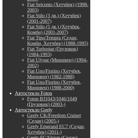
Fiat Seicento (Хетчбек) (1998-
2003)
Fiat Stilo (3 дв.) (Хетчбек)
(2001-2007)
Fiat Stilo (5 дв.) (Хетчбек,
Комби) (2001-2007)
Fiat Tipo/Tempra (Седан,
Комби, Хетчбек) (1988-1995)
Fiat Turbostar (Грузовик)
(1984-1993)
Fiat Ulysse (Минивен) (1994-
2002)
Fiat Uno/Fiorino (Хетчбек,
Минивен) (1982-1988)
Fiat Uno/Fiorino (Хетчбек,
Минивен) (1988-2000)
Автостекло Foton
Foton BJ1043/1046/1049
(Грузовик) (2003-)
Автостекло Geely
Geely CK/Freedom Cruiser
(Седан) (2005-)
Geely Emgrand EC7 (Седан,
Хетчбек) (2011-)
Geely FC/Vision (Седан)