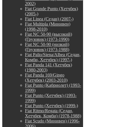
2002)
Fiat Grande Punto (Хетчбек)
(2005-)
Fiat Linea (Седан) (2007-)
Fiat Multipla (Минивен)
(1998-2010)
Fiat NC 50-90 (высокий)
(Грузовик) (1973-1990)
Fiat NC 50-90 (низкий)
(Грузовик) (1973-1988)
Fiat Palio/Siena/Albea (Седан,
Комби, Хетчбек) (1997-)
Fiat Panda 141 (Хетчбек)
(1980-2003)
Fiat Panda 169/Gingo
(Хетчбек) (2003-2010)
Fiat Punto (Кабриолет) (1993-
1999)
Fiat Punto (Хетчбек) (1993-
1999)
Fiat Punto (Хетчбек) (1999-)
Fiat Ritmo/Regata (Седан,
Хетчбек, Комби) (1978-1988)
Fiat Scudo (Минивен) (1996-
2006)