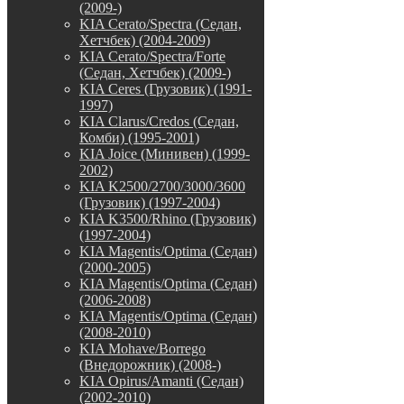
(2009-)
KIA Cerato/Spectra (Седан,
Хетчбек) (2004-2009)
KIA Cerato/Spectra/Forte
(Седан, Хетчбек) (2009-)
KIA Ceres (Грузовик) (1991-
1997)
KIA Clarus/Credos (Седан,
Комби) (1995-2001)
KIA Joice (Минивен) (1999-
2002)
KIA K2500/2700/3000/3600
(Грузовик) (1997-2004)
KIA K3500/Rhino (Грузовик)
(1997-2004)
KIA Magentis/Optima (Седан)
(2000-2005)
KIA Magentis/Optima (Седан)
(2006-2008)
KIA Magentis/Optima (Седан)
(2008-2010)
KIA Mohave/Borrego
(Внедорожник) (2008-)
KIA Opirus/Amanti (Седан)
(2002-2010)