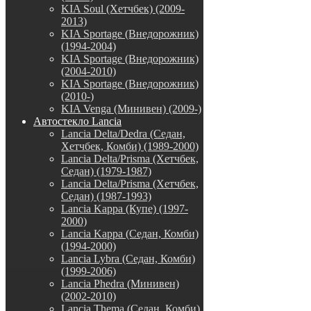
KIA Soul (Хетчбек) (2009-
2013)
KIA Sportage (Внедорожник)
(1994-2004)
KIA Sportage (Внедорожник)
(2004-2010)
KIA Sportage (Внедорожник)
(2010-)
KIA Venga (Минивен) (2009-)
Автостекло Lancia
Lancia Delta/Dedra (Седан,
Хетчбек, Комби) (1989-2000)
Lancia Delta/Prisma (Хетчбек,
Седан) (1979-1987)
Lancia Delta/Prisma (Хетчбек,
Седан) (1987-1993)
Lancia Kappa (Купе) (1997-
2000)
Lancia Kappa (Седан, Комби)
(1994-2000)
Lancia Lybra (Седан, Комби)
(1999-2006)
Lancia Phedra (Минивен)
(2002-2010)
Lancia Thema (Седан, Комби)