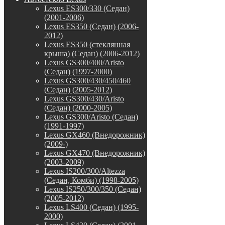
Lexus ES300/330 (Седан)
(2001-2006)
Lexus ES350 (Седан) (2006-
2012)
Lexus ES350 (стеклянная
крыша) (Седан) (2006-2012)
Lexus GS300/400/Aristo
(Седан) (1997-2000)
Lexus GS300/430/450/460
(Седан) (2005-2012)
Lexus GS300/430/Aristo
(Седан) (2000-2005)
Lexus GS300/Aristo (Седан)
(1991-1997)
Lexus GX460 (Внедорожник)
(2009-)
Lexus GX470 (Внедорожник)
(2003-2009)
Lexus IS200/300/Altezza
(Седан, Комби) (1998-2005)
Lexus IS250/300/350 (Седан)
(2005-2012)
Lexus LS400 (Седан) (1995-
2000)