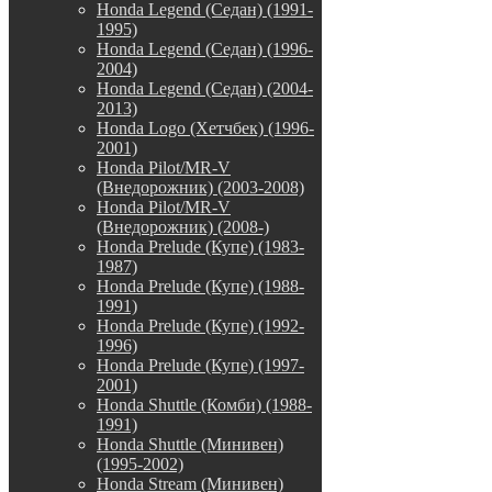
Honda Legend (Седан) (1991-
1995)
Honda Legend (Седан) (1996-
2004)
Honda Legend (Седан) (2004-
2013)
Honda Logo (Хетчбек) (1996-
2001)
Honda Pilot/MR-V
(Внедорожник) (2003-2008)
Honda Pilot/MR-V
(Внедорожник) (2008-)
Honda Prelude (Купе) (1983-
1987)
Honda Prelude (Купе) (1988-
1991)
Honda Prelude (Купе) (1992-
1996)
Honda Prelude (Купе) (1997-
2001)
Honda Shuttle (Комби) (1988-
1991)
Honda Shuttle (Минивен)
(1995-2002)
Honda Stream (Минивен)