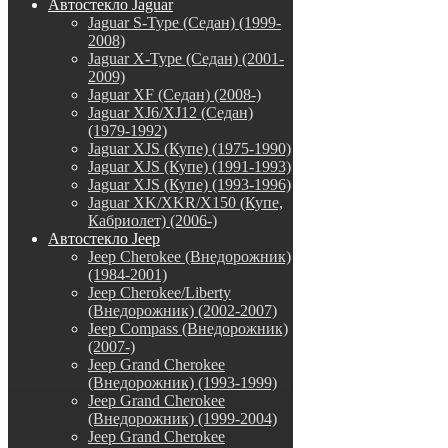
Автостекло Jaguar
Jaguar S-Type (Седан) (1999-
2008)
Jaguar X-Type (Седан) (2001-
2009)
Jaguar XF (Седан) (2008-)
Jaguar XJ6/XJ12 (Седан)
(1979-1992)
Jaguar XJS (Купе) (1975-1990)
Jaguar XJS (Купе) (1991-1993)
Jaguar XJS (Купе) (1993-1996)
Jaguar XK/XKR/X150 (Купе,
Кабриолет) (2006-)
Автостекло Jeep
Jeep Cherokee (Внедорожник)
(1984-2001)
Jeep Cherokee/Liberty
(Внедорожник) (2002-2007)
Jeep Compass (Внедорожник)
(2007-)
Jeep Grand Cherokee
(Внедорожник) (1993-1999)
Jeep Grand Cherokee
(Внедорожник) (1999-2004)
Jeep Grand Cherokee