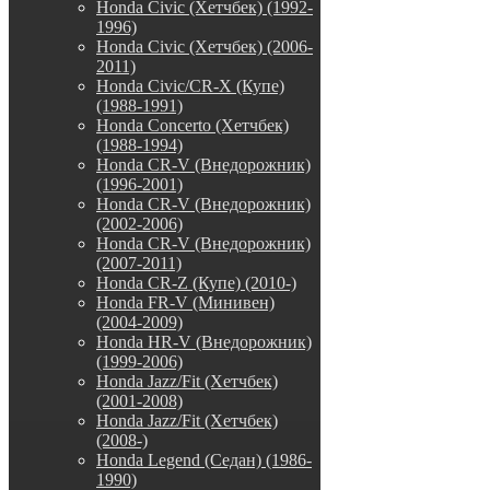
Honda Civic (Хетчбек) (1992-
1996)
Honda Civic (Хетчбек) (2006-
2011)
Honda Civic/CR-X (Купе)
(1988-1991)
Honda Concerto (Хетчбек)
(1988-1994)
Honda CR-V (Внедорожник)
(1996-2001)
Honda CR-V (Внедорожник)
(2002-2006)
Honda CR-V (Внедорожник)
(2007-2011)
Honda CR-Z (Купе) (2010-)
Honda FR-V (Минивен)
(2004-2009)
Honda HR-V (Внедорожник)
(1999-2006)
Honda Jazz/Fit (Хетчбек)
(2001-2008)
Honda Jazz/Fit (Хетчбек)
(2008-)
Honda Legend (Седан) (1986-
1990)