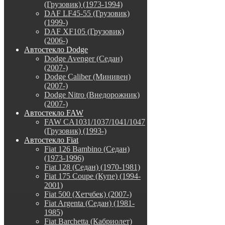
(Грузовик) (1973-1994)
DAF LF45-55 (Грузовик)
(1999-)
DAF XF105 (Грузовик)
(2006-)
Автостекло Dodge
Dodge Avenger (Седан)
(2007-)
Dodge Caliber (Минивен)
(2007-)
Dodge Nitro (Внедорожник)
(2007-)
Автостекло FAW
FAW CA1031/1037/1041/1047
(Грузовик) (1993-)
Автостекло Fiat
Fiat 126 Bambino (Седан)
(1973-1996)
Fiat 128 (Седан) (1970-1981)
Fiat 175 Coupe (Купе) (1994-
2001)
Fiat 500 (Хетчбек) (2007-)
Fiat Argenta (Седан) (1981-
1985)
Fiat Barchetta (Кабриолет)