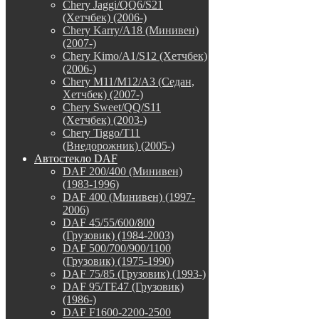
Chery Jaggi/QQ6/S21
(Хетчбек) (2006-)
Chery Karry/A18 (Минивен)
(2007-)
Chery Kimo/A1/S12 (Хетчбек)
(2006-)
Chery M11/M12/A3 (Седан,
Хетчбек) (2007-)
Chery Sweet/QQ/S11
(Хетчбек) (2003-)
Chery Tiggo/T11
(Внедорожник) (2005-)
Автостекло DAF
DAF 200/400 (Минивен)
(1983-1996)
DAF 400 (Минивен) (1997-
2006)
DAF 45/55/600/800
(Грузовик) (1984-2003)
DAF 500/700/900/1100
(Грузовик) (1975-1990)
DAF 75/85 (Грузовик) (1993-)
DAF 95/TE47 (Грузовик)
(1986-)
DAF F1600-2200-2500