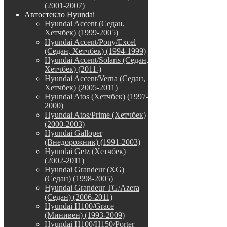
(2001-2007)
Автостекло Hyundai
Hyundai Accent (Седан,
Хетчбек) (1999-2005)
Hyundai Accent/Pony/Excel
(Седан, Хетчбек) (1994-1999)
Hyundai Accent/Solaris (Седан,
Хетчбек) (2011-)
Hyundai Accent/Verna (Седан,
Хетчбек) (2005-2011)
Hyundai Atos (Хетчбек) (1997-
2000)
Hyundai Atos/Prime (Хетчбек)
(2000-2003)
Hyundai Galloper
(Внедорожник) (1991-2003)
Hyundai Getz (Хетчбек)
(2002-2011)
Hyundai Grandeur (XG)
(Седан) (1998-2005)
Hyundai Grandeur TG/Azera
(Седан) (2006-2011)
Hyundai H100/Grace
(Минивен) (1993-2009)
Hyundai H100/H150/Porter