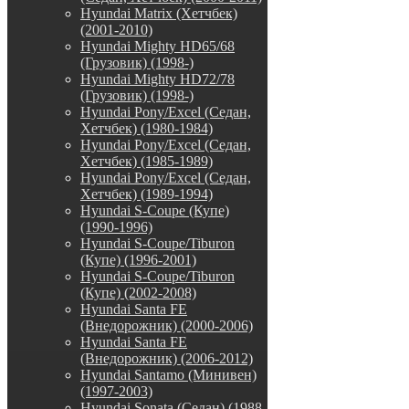
Hyundai Matrix (Хетчбек)
(2001-2010)
Hyundai Mighty HD65/68
(Грузовик) (1998-)
Hyundai Mighty HD72/78
(Грузовик) (1998-)
Hyundai Pony/Excel (Седан,
Хетчбек) (1980-1984)
Hyundai Pony/Excel (Седан,
Хетчбек) (1985-1989)
Hyundai Pony/Excel (Седан,
Хетчбек) (1989-1994)
Hyundai S-Coupe (Купе)
(1990-1996)
Hyundai S-Coupe/Tiburon
(Купе) (1996-2001)
Hyundai S-Coupe/Tiburon
(Купе) (2002-2008)
Hyundai Santa FE
(Внедорожник) (2000-2006)
Hyundai Santa FE
(Внедорожник) (2006-2012)
Hyundai Santamo (Минивен)
(1997-2003)
Hyundai Sonata (Седан) (1988-