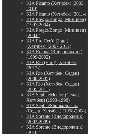
KIA Picanto (Хетчбек) (2003-
2010)
KIA Picanto (Хетчбек) (2011-)
KIA Pregio/Bongo (Минивен)
(1997-2004)
KIA Pregio/Bongo (Минивен)
(2004-)
KIA Pro Cee'd (3 дв.)
(Хетчбек) (2007-2012)
KIA Retona (Внедорожник)
(1999-2002)
KIA Rio (Euro) (Хетчбек)
(2012-)
KIA Rio (Хетчбек, Седан)
(2000-2005)
KIA Rio (Хетчбек, Седан)
(2005-2011)
KIA Sephia/Mentor (Седан,
Хетчбек) (1993-1998)
KIA Sephia/Shuma/Spectra
(Седан, Хетчбек) (1998-2004)
KIA Sorento (Внедорожник)
(2002-2009)
KIA Sorento (Внедорожник)
(2010-)