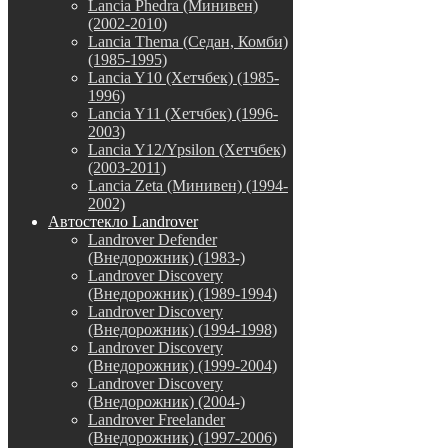
Lancia Phedra (Минивен)
(2002-2010)
Lancia Thema (Седан, Комби)
(1985-1995)
Lancia Y10 (Хетчбек) (1985-
1996)
Lancia Y11 (Хетчбек) (1996-
2003)
Lancia Y12/Ypsilon (Хетчбек)
(2003-2011)
Lancia Zeta (Минивен) (1994-
2002)
Автостекло Landrover
Landrover Defender
(Внедорожник) (1983-)
Landrover Discovery
(Внедорожник) (1989-1994)
Landrover Discovery
(Внедорожник) (1994-1998)
Landrover Discovery
(Внедорожник) (1999-2004)
Landrover Discovery
(Внедорожник) (2004-)
Landrover Freelander
(Внедорожник) (1997-2006)