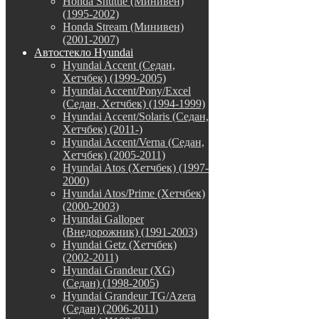
Honda Shuttle (Минивен)
(1995-2002)
Honda Stream (Минивен)
(2001-2007)
Автостекло Hyundai
Hyundai Accent (Седан,
Хетчбек) (1999-2005)
Hyundai Accent/Pony/Excel
(Седан, Хетчбек) (1994-1999)
Hyundai Accent/Solaris (Седан,
Хетчбек) (2011-)
Hyundai Accent/Verna (Седан,
Хетчбек) (2005-2011)
Hyundai Atos (Хетчбек) (1997-
2000)
Hyundai Atos/Prime (Хетчбек)
(2000-2003)
Hyundai Galloper
(Внедорожник) (1991-2003)
Hyundai Getz (Хетчбек)
(2002-2011)
Hyundai Grandeur (XG)
(Седан) (1998-2005)
Hyundai Grandeur TG/Azera
(Седан) (2006-2011)