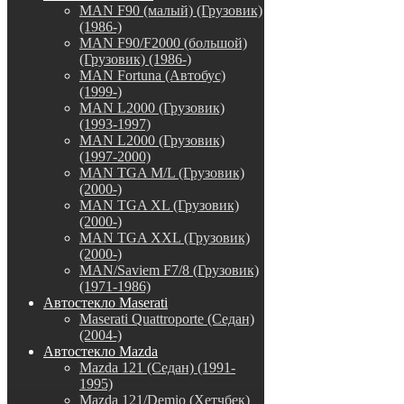
MAN F90 (малый) (Грузовик)
(1986-)
MAN F90/F2000 (большой)
(Грузовик) (1986-)
MAN Fortuna (Автобус)
(1999-)
MAN L2000 (Грузовик)
(1993-1997)
MAN L2000 (Грузовик)
(1997-2000)
MAN TGA M/L (Грузовик)
(2000-)
MAN TGA XL (Грузовик)
(2000-)
MAN TGA XXL (Грузовик)
(2000-)
MAN/Saviem F7/8 (Грузовик)
(1971-1986)
Автостекло Maserati
Maserati Quattroporte (Седан)
(2004-)
Автостекло Mazda
Mazda 121 (Седан) (1991-
1995)
Mazda 121/Demio (Хетчбек)