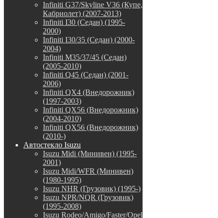
Infiniti G37/Skyline V36 (Купе,
Кабриолет) (2007-2013)
Infiniti I30 (Седан) (1995-
2000)
Infiniti I30/35 (Седан) (2000-
2004)
Infiniti M35/37/45 (Седан)
(2005-2010)
Infiniti Q45 (Седан) (2001-
2006)
Infiniti QX4 (Внедорожник)
(1997-2003)
Infiniti QX56 (Внедорожник)
(2004-2010)
Infiniti QX56 (Внедорожник)
(2010-)
Автостекло Isuzu
Isuzu Midi (Минивен) (1995-
2001)
Isuzu Midi/WFR (Минивен)
(1980-1995)
Isuzu NHR (Грузовик) (1995-)
Isuzu NPR/NQR (Грузовик)
(1995-2008)
Isuzu Rodeo/Amigo/Faster/Opel