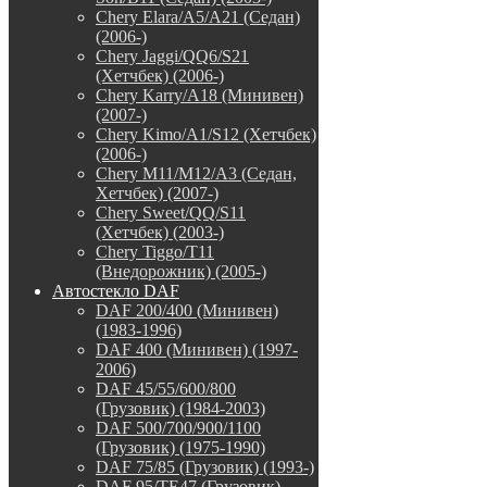
Chery Elara/A5/A21 (Седан)
(2006-)
Chery Jaggi/QQ6/S21
(Хетчбек) (2006-)
Chery Karry/A18 (Минивен)
(2007-)
Chery Kimo/A1/S12 (Хетчбек)
(2006-)
Chery M11/M12/A3 (Седан,
Хетчбек) (2007-)
Chery Sweet/QQ/S11
(Хетчбек) (2003-)
Chery Tiggo/T11
(Внедорожник) (2005-)
Автостекло DAF
DAF 200/400 (Минивен)
(1983-1996)
DAF 400 (Минивен) (1997-
2006)
DAF 45/55/600/800
(Грузовик) (1984-2003)
DAF 500/700/900/1100
(Грузовик) (1975-1990)
DAF 75/85 (Грузовик) (1993-)
DAF 95/TE47 (Грузовик)