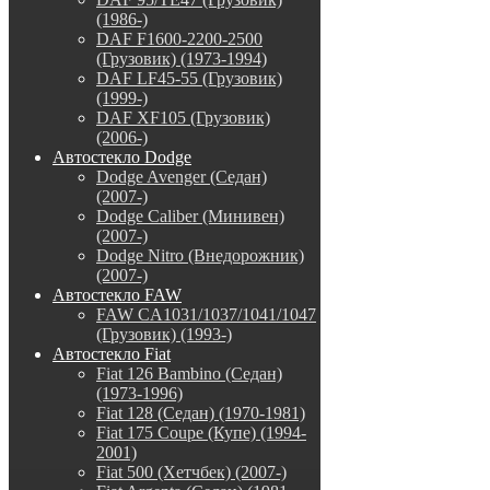
(1986-)
DAF F1600-2200-2500
(Грузовик) (1973-1994)
DAF LF45-55 (Грузовик)
(1999-)
DAF XF105 (Грузовик)
(2006-)
Автостекло Dodge
Dodge Avenger (Седан)
(2007-)
Dodge Caliber (Минивен)
(2007-)
Dodge Nitro (Внедорожник)
(2007-)
Автостекло FAW
FAW CA1031/1037/1041/1047
(Грузовик) (1993-)
Автостекло Fiat
Fiat 126 Bambino (Седан)
(1973-1996)
Fiat 128 (Седан) (1970-1981)
Fiat 175 Coupe (Купе) (1994-
2001)
Fiat 500 (Хетчбек) (2007-)