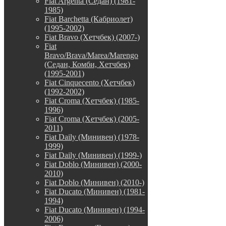
Fiat Argenta (Седан) (1981-
1985)
Fiat Barchetta (Кабриолет)
(1995-2002)
Fiat Bravo (Хетчбек) (2007-)
Fiat
Bravo/Brava/Marea/Marengo
(Седан, Комби, Хетчбек)
(1995-2001)
Fiat Cinquecento (Хетчбек)
(1992-2002)
Fiat Croma (Хетчбек) (1985-
1996)
Fiat Croma (Хетчбек) (2005-
2011)
Fiat Daily (Минивен) (1978-
1999)
Fiat Daily (Минивен) (1999-)
Fiat Doblo (Минивен) (2000-
2010)
Fiat Doblo (Минивен) (2010-)
Fiat Ducato (Минивен) (1981-
1994)
Fiat Ducato (Минивен) (1994-
2006)