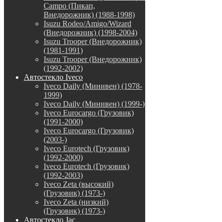
Campo (Пикап,
Внедорожник) (1988-1998)
Isuzu Rodeo/Amigo/Wizard
(Внедорожник) (1998-2004)
Isuzu Trooper (Внедорожник)
(1981-1991)
Isuzu Trooper (Внедорожник)
(1992-2002)
Автостекло Iveco
Iveco Daily (Минивен) (1978-
1999)
Iveco Daily (Минивен) (1999-)
Iveco Eurocargo (Грузовик)
(1991-2000)
Iveco Eurocargo (Грузовик)
(2003-)
Iveco Eurotech (Грузовик)
(1992-2000)
Iveco Eurotech (Грузовик)
(1992-2003)
Iveco Zeta (высокий)
(Грузовик) (1973-)
Iveco Zeta (низкий)
(Грузовик) (1973-)
Автостекло Jac