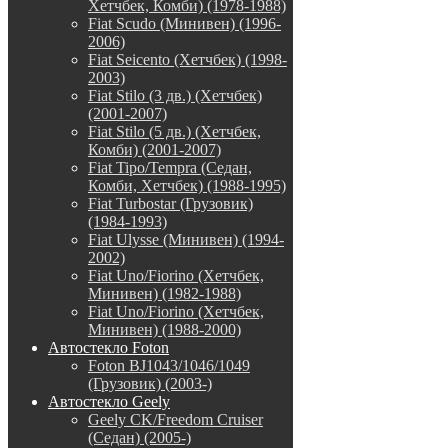
Хетчбек, Комби) (1978-1988)
Fiat Scudo (Минивен) (1996-
2006)
Fiat Seicento (Хетчбек) (1998-
2003)
Fiat Stilo (3 дв.) (Хетчбек)
(2001-2007)
Fiat Stilo (5 дв.) (Хетчбек,
Комби) (2001-2007)
Fiat Tipo/Tempra (Седан,
Комби, Хетчбек) (1988-1995)
Fiat Turbostar (Грузовик)
(1984-1993)
Fiat Ulysse (Минивен) (1994-
2002)
Fiat Uno/Fiorino (Хетчбек,
Минивен) (1982-1988)
Fiat Uno/Fiorino (Хетчбек,
Минивен) (1988-2000)
Автостекло Foton
Foton BJ1043/1046/1049
(Грузовик) (2003-)
Автостекло Geely
Geely CK/Freedom Cruiser
(Седан) (2005-)