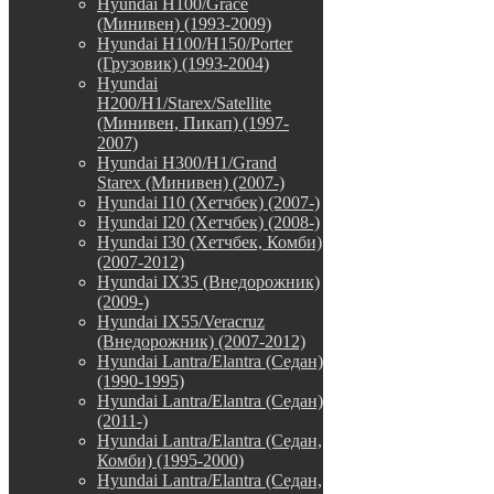
Hyundai H100/Grace
(Минивен) (1993-2009)
Hyundai H100/H150/Porter
(Грузовик) (1993-2004)
Hyundai
H200/H1/Starex/Satellite
(Минивен, Пикап) (1997-
2007)
Hyundai H300/H1/Grand
Starex (Минивен) (2007-)
Hyundai I10 (Хетчбек) (2007-)
Hyundai I20 (Хетчбек) (2008-)
Hyundai I30 (Хетчбек, Комби)
(2007-2012)
Hyundai IX35 (Внедорожник)
(2009-)
Hyundai IX55/Veracruz
(Внедорожник) (2007-2012)
Hyundai Lantra/Elantra (Седан)
(1990-1995)
Hyundai Lantra/Elantra (Седан)
(2011-)
Hyundai Lantra/Elantra (Седан,
Комби) (1995-2000)
Hyundai Lantra/Elantra (Седан,