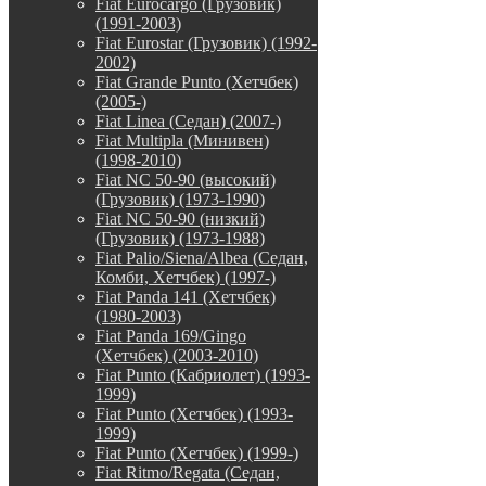
Fiat Eurocargo (Грузовик)
(1991-2003)
Fiat Eurostar (Грузовик) (1992-
2002)
Fiat Grande Punto (Хетчбек)
(2005-)
Fiat Linea (Седан) (2007-)
Fiat Multipla (Минивен)
(1998-2010)
Fiat NC 50-90 (высокий)
(Грузовик) (1973-1990)
Fiat NC 50-90 (низкий)
(Грузовик) (1973-1988)
Fiat Palio/Siena/Albea (Седан,
Комби, Хетчбек) (1997-)
Fiat Panda 141 (Хетчбек)
(1980-2003)
Fiat Panda 169/Gingo
(Хетчбек) (2003-2010)
Fiat Punto (Кабриолет) (1993-
1999)
Fiat Punto (Хетчбек) (1993-
1999)
Fiat Punto (Хетчбек) (1999-)
Fiat Ritmo/Regata (Седан,