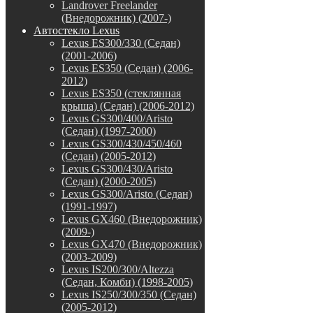
Landrover Freelander
(Внедорожник) (2007-)
Автостекло Lexus
Lexus ES300/330 (Седан)
(2001-2006)
Lexus ES350 (Седан) (2006-
2012)
Lexus ES350 (стеклянная
крыша) (Седан) (2006-2012)
Lexus GS300/400/Aristo
(Седан) (1997-2000)
Lexus GS300/430/450/460
(Седан) (2005-2012)
Lexus GS300/430/Aristo
(Седан) (2000-2005)
Lexus GS300/Aristo (Седан)
(1991-1997)
Lexus GX460 (Внедорожник)
(2009-)
Lexus GX470 (Внедорожник)
(2003-2009)
Lexus IS200/300/Altezza
(Седан, Комби) (1998-2005)
Lexus IS250/300/350 (Седан)
(2005-2012)