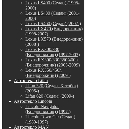
Lexus LS400 (Седан) (1995-
2000)
Lexus LS430 (Седан) (2001-
2006)
Lexus LS460 (Седан) (2007-)
Lexus LX470 (Внедорожник)
(1998-2007)
Lexus LX570 (Внедорожник)
(2008-)
Lexus RX300/330
(Внедорожник) (1997-2003)
Lexus RX300/330/350/400h
(Внедорожник) (2003-2009)
Lexus RX350/450h
(Внедорожник) (2009-)
Автостекло Lifan
Lifan 520 (Седан, Хетчбек)
(2005-)
Lifan 620 (Седан) (2009-)
Автостекло Lincoln
Lincoln Navigator
(Внедорожник) (1997-)
Lincoln Town Car (Седан)
(1989-1997)
Автостекло MAN