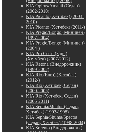
(Внедорожник) (2008-)
KIA Opirus/Amanti (Седан)
(2002-2010)
KIA Picanto (Хетчбек) (2003-
2010)
KIA Picanto (Хетчбек) (2011-)
KIA Pregio/Bongo (Минивен)
(1997-2004)
KIA Pregio/Bongo (Минивен)
(2004-)
KIA Pro Cee'd (3 дв.)
(Хетчбек) (2007-2012)
KIA Retona (Внедорожник)
(1999-2002)
KIA Rio (Euro) (Хетчбек)
(2012-)
KIA Rio (Хетчбек, Седан)
(2000-2005)
KIA Rio (Хетчбек, Седан)
(2005-2011)
KIA Sephia/Mentor (Седан,
Хетчбек) (1993-1998)
KIA Sephia/Shuma/Spectra
(Седан, Хетчбек) (1998-2004)
KIA Sorento (Внедорожник)