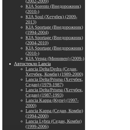
(2002-2009)
KIA Sorento (Внедорожник)
(2010-)
KIA Soul (Хетчбек) (2009-
2013)
KIA Sportage (Внедорожник)
(1994-2004)
KIA Sportage (Внедорожник)
(2004-2010)
KIA Sportage (Внедорожник)
(2010-)
KIA Venga (Минивен) (2009-)
Автостекло Lancia
Lancia Delta/Dedra (Седан,
Хетчбек, Комби) (1989-2000)
Lancia Delta/Prisma (Хетчбек,
Седан) (1979-1987)
Lancia Delta/Prisma (Хетчбек,
Седан) (1987-1993)
Lancia Kappa (Купе) (1997-
2000)
Lancia Kappa (Седан, Комби)
(1994-2000)
Lancia Lybra (Седан, Комби)
(1999-2006)