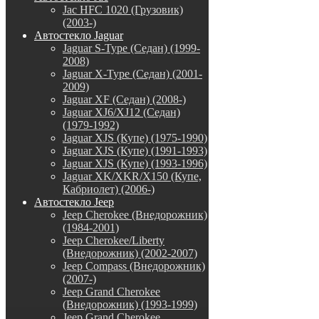
Jac HFC 1020 (Грузовик)
(2003-)
Автостекло Jaguar
Jaguar S-Type (Седан) (1999-
2008)
Jaguar X-Type (Седан) (2001-
2009)
Jaguar XF (Седан) (2008-)
Jaguar XJ6/XJ12 (Седан)
(1979-1992)
Jaguar XJS (Купе) (1975-1990)
Jaguar XJS (Купе) (1991-1993)
Jaguar XJS (Купе) (1993-1996)
Jaguar XK/XKR/X150 (Купе,
Кабриолет) (2006-)
Автостекло Jeep
Jeep Cherokee (Внедорожник)
(1984-2001)
Jeep Cherokee/Liberty
(Внедорожник) (2002-2007)
Jeep Compass (Внедорожник)
(2007-)
Jeep Grand Cherokee
(Внедорожник) (1993-1999)
Jeep Grand Cherokee