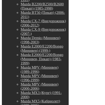
Mazda B2200/B2500/B2600
(Пикап) (1985-1998)
Mazda BT50 (Пикап) (2006-
2011)
Mazda CX-7 (Внедорожник)
(2006-2012)
Mazda CX-9 (Внедорожник)
(2007-)
Mazda Demio (Минивен)
(1998-2003)
Mazda E2000/E2200/Bongo
(Минивен) (1999-)
Mazda E2000/E2200/Bongo
(Минивен, Пикап) (1983-
1999)
Mazda MPV (Минивен)
(1989-1996)
Mazda MPV (Минивен)
(1996-1999)
Mazda MPV (Минивен)
(2000-2006)
Mazda MX3 (Купе) (1991-
2000)
Mazda MX5 (Кабриолет)