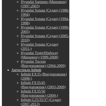
Hyundai Santamo (Минивен)
(1997-2003)
Hyundai Sonata (Седан) (1988-
1994)
Hyundai Sonata (Седан) (1994-
1998)
Hyundai Sonata (Седан) (1999-
2005)
Hyundai Sonata (Седан) (2005-
2010)
Hyundai Sonata (Седан)
(2011-)
Hyundai Trajet/Highway
(Минивен) (1999-2008)
Hyundai Tucson
(Внедорожник) (2004-2009)
Автостекло Infiniti
Infiniti EX35 (Внедорожник)
(2008-)
Infiniti FX35/45
(Внедорожник) (2003-2009)
Infiniti FX35/50
(Внедорожник) (2009-)
Infiniti G25/35/37 (Седан)
(2007-2013)