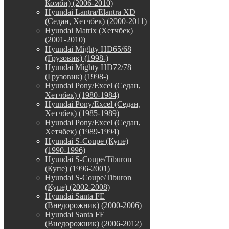
Комби) (2006-2010)
Hyundai Lantra/Elantra XD
(Седан, Хетчбек) (2000-2011)
Hyundai Matrix (Хетчбек)
(2001-2010)
Hyundai Mighty HD65/68
(Грузовик) (1998-)
Hyundai Mighty HD72/78
(Грузовик) (1998-)
Hyundai Pony/Excel (Седан,
Хетчбек) (1980-1984)
Hyundai Pony/Excel (Седан,
Хетчбек) (1985-1989)
Hyundai Pony/Excel (Седан,
Хетчбек) (1989-1994)
Hyundai S-Coupe (Купе)
(1990-1996)
Hyundai S-Coupe/Tiburon
(Купе) (1996-2001)
Hyundai S-Coupe/Tiburon
(Купе) (2002-2008)
Hyundai Santa FE
(Внедорожник) (2000-2006)
Hyundai Santa FE
(Внедорожник) (2006-2012)