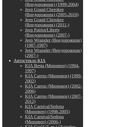
(Внедорожник) (1999-2004)
Jeep Grand Cherokee
(Внедорожник) (2005-2010)
Jeep Grand Cherokee
(Внедорожник) (2011-)
Jeep Patriot/Liberty
(Внедорожник) (2007-)
Jeep Wrangler (Внедорожник)
(1987-1997)
Jeep Wrangler (Внедорожник)
(2007-)
Автостекло KIA
KIA Besta (Минивен) (1994-
1997)
KIA Carens (Минивен) (1999-
2002)
KIA Carens (Минивен) (2002-
2006)
KIA Carens (Минивен) (2007-
2012)
KIA Carnival/Sedona
(Минивен) (1998-2005)
KIA Carnival/Sedona
(Минивен) (2006-)
KIA Cee'd (5 дв.) (Хетчбек,