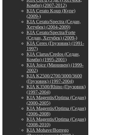
Комби) (2007-2012)
KIA Cerato Koup (Купе)
(2009-)
KIA Cerato/Spectra (Седан,
Хетчбек) (2004-2009)
KIA Cerato/Spectra/Forte
(Седан, Хетчбек) (2009-)
KIA Ceres (Грузовик) (1991-
1997)
KIA Clarus/Credos (Седан,
Комби) (1995-2001)
KIA Joice (Минивен) (1999-
2002)
KIA K2500/2700/3000/3600
(Грузовик) (1997-2004)
KIA K3500/Rhino (Грузовик)
(1997-2004)
KIA Magentis/Optima (Седан)
(2000-2005)
KIA Magentis/Optima (Седан)
(2006-2008)
KIA Magentis/Optima (Седан)
(2008-2010)
KIA Mohave/Borrego