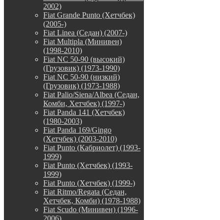
2002)
Fiat Grande Punto (Хетчбек)
(2005-)
Fiat Linea (Седан) (2007-)
Fiat Multipla (Минивен)
(1998-2010)
Fiat NC 50-90 (высокий)
(Грузовик) (1973-1990)
Fiat NC 50-90 (низкий)
(Грузовик) (1973-1988)
Fiat Palio/Siena/Albea (Седан,
Комби, Хетчбек) (1997-)
Fiat Panda 141 (Хетчбек)
(1980-2003)
Fiat Panda 169/Gingo
(Хетчбек) (2003-2010)
Fiat Punto (Кабриолет) (1993-
1999)
Fiat Punto (Хетчбек) (1993-
1999)
Fiat Punto (Хетчбек) (1999-)
Fiat Ritmo/Regata (Седан,
Хетчбек, Комби) (1978-1988)
Fiat Scudo (Минивен) (1996-
2006)