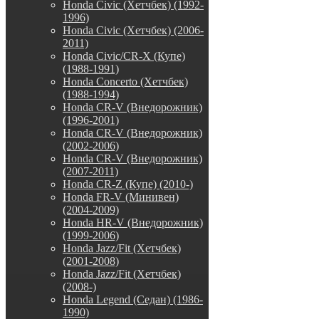
Honda Civic (Хетчбек) (1992-
1996)
Honda Civic (Хетчбек) (2006-
2011)
Honda Civic/CR-X (Купе)
(1988-1991)
Honda Concerto (Хетчбек)
(1988-1994)
Honda CR-V (Внедорожник)
(1996-2001)
Honda CR-V (Внедорожник)
(2002-2006)
Honda CR-V (Внедорожник)
(2007-2011)
Honda CR-Z (Купе) (2010-)
Honda FR-V (Минивен)
(2004-2009)
Honda HR-V (Внедорожник)
(1999-2006)
Honda Jazz/Fit (Хетчбек)
(2001-2008)
Honda Jazz/Fit (Хетчбек)
(2008-)
Honda Legend (Седан) (1986-
1990)