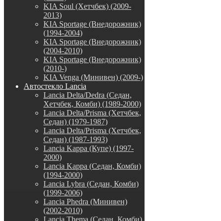
KIA Soul (Хетчбек) (2009-
2013)
KIA Sportage (Внедорожник)
(1994-2004)
KIA Sportage (Внедорожник)
(2004-2010)
KIA Sportage (Внедорожник)
(2010-)
KIA Venga (Минивен) (2009-)
Автостекло Lancia
Lancia Delta/Dedra (Седан,
Хетчбек, Комби) (1989-2000)
Lancia Delta/Prisma (Хетчбек,
Седан) (1979-1987)
Lancia Delta/Prisma (Хетчбек,
Седан) (1987-1993)
Lancia Kappa (Купе) (1997-
2000)
Lancia Kappa (Седан, Комби)
(1994-2000)
Lancia Lybra (Седан, Комби)
(1999-2006)
Lancia Phedra (Минивен)
(2002-2010)
Lancia Thema (Седан, Комби)