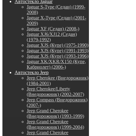
Автостекло Jaguar
Jaguar S-Type (Седан) (1999-
2008)
Jaguar X-Type (Седан) (2001-
2009)
Jaguar XF (Седан) (2008-)
Jaguar XJ6/XJ12 (Седан)
(1979-1992)
Jaguar XJS (Купе) (1975-1990)
Jaguar XJS (Купе) (1991-1993)
Jaguar XJS (Купе) (1993-1996)
Jaguar XK/XKR/X150 (Купе,
Кабриолет) (2006-)
Автостекло Jeep
Jeep Cherokee (Внедорожник)
(1984-2001)
Jeep Cherokee/Liberty
(Внедорожник) (2002-2007)
Jeep Compass (Внедорожник)
(2007-)
Jeep Grand Cherokee
(Внедорожник) (1993-1999)
Jeep Grand Cherokee
(Внедорожник) (1999-2004)
Jeep Grand Cherokee