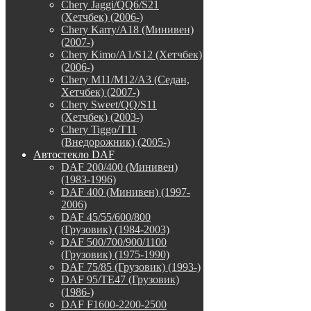
Chery Jaggi/QQ6/S21
(Хетчбек) (2006-)
Chery Karry/A18 (Минивен)
(2007-)
Chery Kimo/A1/S12 (Хетчбек)
(2006-)
Chery M11/M12/A3 (Седан,
Хетчбек) (2007-)
Chery Sweet/QQ/S11
(Хетчбек) (2003-)
Chery Tiggo/T11
(Внедорожник) (2005-)
Автостекло DAF
DAF 200/400 (Минивен)
(1983-1996)
DAF 400 (Минивен) (1997-
2006)
DAF 45/55/600/800
(Грузовик) (1984-2003)
DAF 500/700/900/1100
(Грузовик) (1975-1990)
DAF 75/85 (Грузовик) (1993-)
DAF 95/TE47 (Грузовик)
(1986-)
DAF F1600-2200-2500