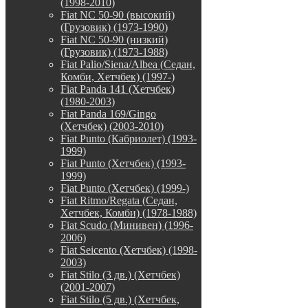
(1998-2010)
Fiat NC 50-90 (высокий)
(Грузовик) (1973-1990)
Fiat NC 50-90 (низкий)
(Грузовик) (1973-1988)
Fiat Palio/Siena/Albea (Седан,
Комби, Хетчбек) (1997-)
Fiat Panda 141 (Хетчбек)
(1980-2003)
Fiat Panda 169/Gingo
(Хетчбек) (2003-2010)
Fiat Punto (Кабриолет) (1993-
1999)
Fiat Punto (Хетчбек) (1993-
1999)
Fiat Punto (Хетчбек) (1999-)
Fiat Ritmo/Regata (Седан,
Хетчбек, Комби) (1978-1988)
Fiat Scudo (Минивен) (1996-
2006)
Fiat Seicento (Хетчбек) (1998-
2003)
Fiat Stilo (3 дв.) (Хетчбек)
(2001-2007)
Fiat Stilo (5 дв.) (Хетчбек,