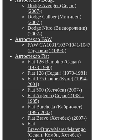
Dodge Avenger (Седан)
(2007-)
Dodge Caliber (Минивен)
(2007-)
Dodge Nitro (Внедорожник)
(2007-)
Автостекло FAW
FAW CA1031/1037/1041/1047
(Грузовик) (1993-)
Автостекло Fiat
Fiat 126 Bambino (Седан)
(1973-1996)
Fiat 128 (Седан) (1970-1981)
Fiat 175 Coupe (Купе) (1994-
2001)
Fiat 500 (Хетчбек) (2007-)
Fiat Argenta (Седан) (1981-
1985)
Fiat Barchetta (Кабриолет)
(1995-2002)
Fiat Bravo (Хетчбек) (2007-)
Fiat
Bravo/Brava/Marea/Marengo
(Седан, Комби, Хетчбек)