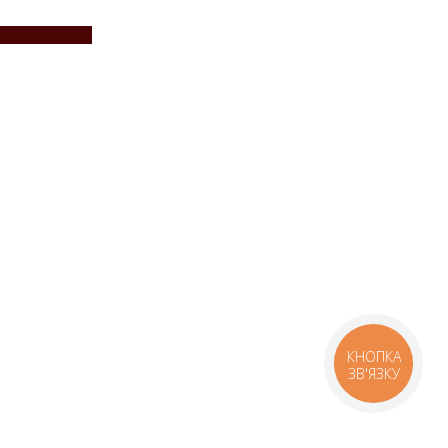
КНОПКА
ЗВ'ЯЗКУ