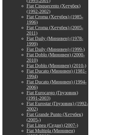
(1995-2001)
Fiat Cinquecento (Хетчбек)
(1992-2002)
Fiat Croma (Хетчбек) (1985-
1996)
Fiat Croma (Хетчбек) (2005-
2011)
Fiat Daily (Минивен) (1978-
1999)
Fiat Daily (Минивен) (1999-)
Fiat Doblo (Минивен) (2000-
2010)
Fiat Doblo (Минивен) (2010-)
Fiat Ducato (Минивен) (1981-
1994)
Fiat Ducato (Минивен) (1994-
2006)
Fiat Eurocargo (Грузовик)
(1991-2003)
Fiat Eurostar (Грузовик) (1992-
2002)
Fiat Grande Punto (Хетчбек)
(2005-)
Fiat Linea (Седан) (2007-)
Fiat Multipla (Минивен)