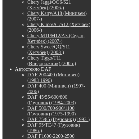
Chery Jaggi/QQ6/S21
(Хетчбек) (2006-)
Chery Karry/A18 (Минивен)
(2007-)
Chery Kimo/A1/S12 (Хетчбек)
(2006-)
Chery M11/M12/A3 (Седан,
Хетчбек) (2007-)
Chery Sweet/QQ/S11
(Хетчбек) (2003-)
Chery Tiggo/T11
(Внедорожник) (2005-)
Автостекло DAF
DAF 200/400 (Минивен)
(1983-1996)
DAF 400 (Минивен) (1997-
2006)
DAF 45/55/600/800
(Грузовик) (1984-2003)
DAF 500/700/900/1100
(Грузовик) (1975-1990)
DAF 75/85 (Грузовик) (1993-)
DAF 95/TE47 (Грузовик)
(1986-)
DAF F1600-2200-2500