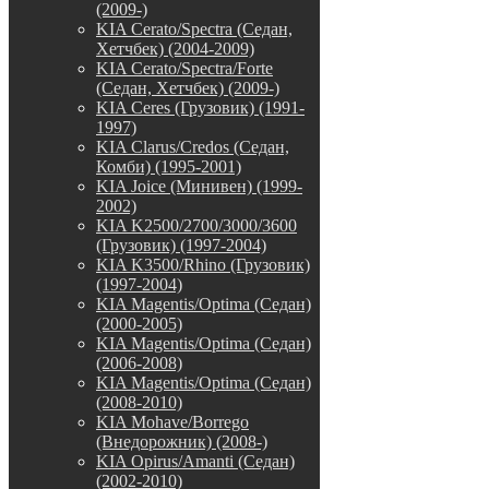
(2009-)
KIA Cerato/Spectra (Седан,
Хетчбек) (2004-2009)
KIA Cerato/Spectra/Forte
(Седан, Хетчбек) (2009-)
KIA Ceres (Грузовик) (1991-
1997)
KIA Clarus/Credos (Седан,
Комби) (1995-2001)
KIA Joice (Минивен) (1999-
2002)
KIA K2500/2700/3000/3600
(Грузовик) (1997-2004)
KIA K3500/Rhino (Грузовик)
(1997-2004)
KIA Magentis/Optima (Седан)
(2000-2005)
KIA Magentis/Optima (Седан)
(2006-2008)
KIA Magentis/Optima (Седан)
(2008-2010)
KIA Mohave/Borrego
(Внедорожник) (2008-)
KIA Opirus/Amanti (Седан)
(2002-2010)