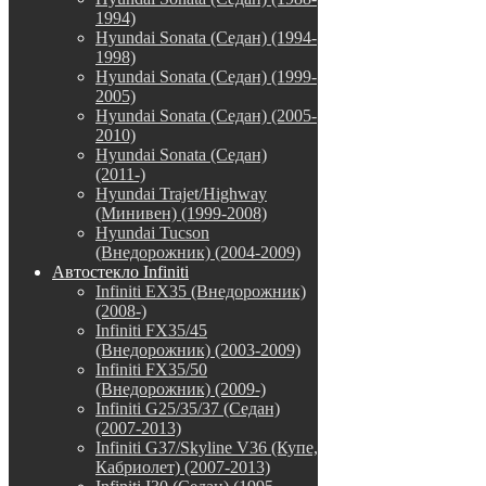
1994)
Hyundai Sonata (Седан) (1994-
1998)
Hyundai Sonata (Седан) (1999-
2005)
Hyundai Sonata (Седан) (2005-
2010)
Hyundai Sonata (Седан)
(2011-)
Hyundai Trajet/Highway
(Минивен) (1999-2008)
Hyundai Tucson
(Внедорожник) (2004-2009)
Автостекло Infiniti
Infiniti EX35 (Внедорожник)
(2008-)
Infiniti FX35/45
(Внедорожник) (2003-2009)
Infiniti FX35/50
(Внедорожник) (2009-)
Infiniti G25/35/37 (Седан)
(2007-2013)
Infiniti G37/Skyline V36 (Купе,
Кабриолет) (2007-2013)