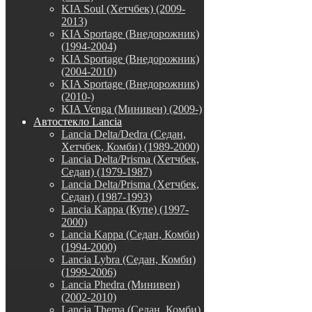
KIA Soul (Хетчбек) (2009-
2013)
KIA Sportage (Внедорожник)
(1994-2004)
KIA Sportage (Внедорожник)
(2004-2010)
KIA Sportage (Внедорожник)
(2010-)
KIA Venga (Минивен) (2009-)
Автостекло Lancia
Lancia Delta/Dedra (Седан,
Хетчбек, Комби) (1989-2000)
Lancia Delta/Prisma (Хетчбек,
Седан) (1979-1987)
Lancia Delta/Prisma (Хетчбек,
Седан) (1987-1993)
Lancia Kappa (Купе) (1997-
2000)
Lancia Kappa (Седан, Комби)
(1994-2000)
Lancia Lybra (Седан, Комби)
(1999-2006)
Lancia Phedra (Минивен)
(2002-2010)
Lancia Thema (Седан, Комби)