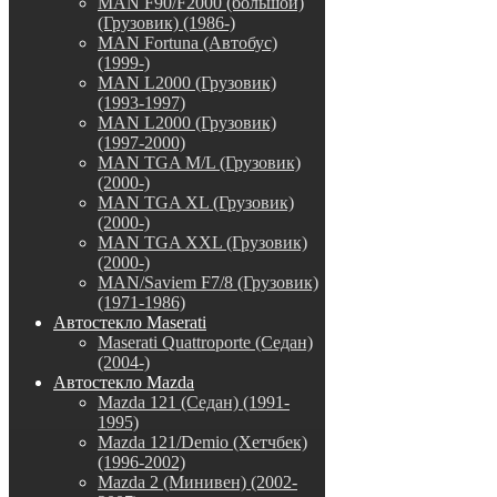
MAN F90/F2000 (большой)
(Грузовик) (1986-)
MAN Fortuna (Автобус)
(1999-)
MAN L2000 (Грузовик)
(1993-1997)
MAN L2000 (Грузовик)
(1997-2000)
MAN TGA M/L (Грузовик)
(2000-)
MAN TGA XL (Грузовик)
(2000-)
MAN TGA XXL (Грузовик)
(2000-)
MAN/Saviem F7/8 (Грузовик)
(1971-1986)
Автостекло Maserati
Maserati Quattroporte (Седан)
(2004-)
Автостекло Mazda
Mazda 121 (Седан) (1991-
1995)
Mazda 121/Demio (Хетчбек)
(1996-2002)
Mazda 2 (Минивен) (2002-