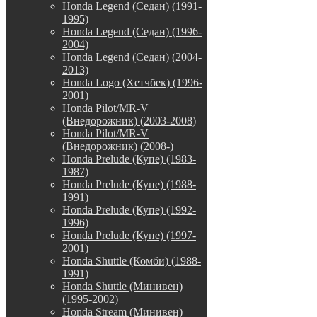
Honda Legend (Седан) (1991-
1995)
Honda Legend (Седан) (1996-
2004)
Honda Legend (Седан) (2004-
2013)
Honda Logo (Хетчбек) (1996-
2001)
Honda Pilot/MR-V
(Внедорожник) (2003-2008)
Honda Pilot/MR-V
(Внедорожник) (2008-)
Honda Prelude (Купе) (1983-
1987)
Honda Prelude (Купе) (1988-
1991)
Honda Prelude (Купе) (1992-
1996)
Honda Prelude (Купе) (1997-
2001)
Honda Shuttle (Комби) (1988-
1991)
Honda Shuttle (Минивен)
(1995-2002)
Honda Stream (Минивен)