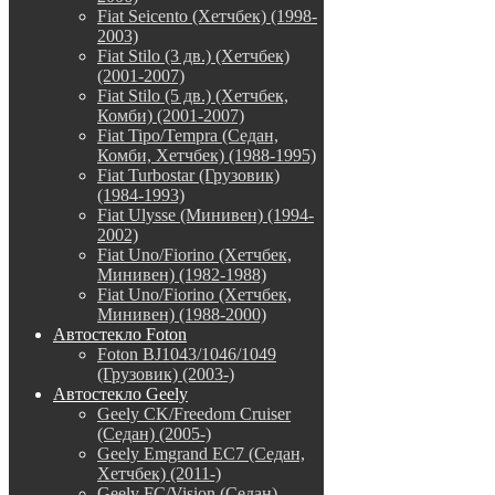
Fiat Seicento (Хетчбек) (1998-
2003)
Fiat Stilo (3 дв.) (Хетчбек)
(2001-2007)
Fiat Stilo (5 дв.) (Хетчбек,
Комби) (2001-2007)
Fiat Tipo/Tempra (Седан,
Комби, Хетчбек) (1988-1995)
Fiat Turbostar (Грузовик)
(1984-1993)
Fiat Ulysse (Минивен) (1994-
2002)
Fiat Uno/Fiorino (Хетчбек,
Минивен) (1982-1988)
Fiat Uno/Fiorino (Хетчбек,
Минивен) (1988-2000)
Автостекло Foton
Foton BJ1043/1046/1049
(Грузовик) (2003-)
Автостекло Geely
Geely CK/Freedom Cruiser
(Седан) (2005-)
Geely Emgrand EC7 (Седан,
Хетчбек) (2011-)
Geely FC/Vision (Седан)