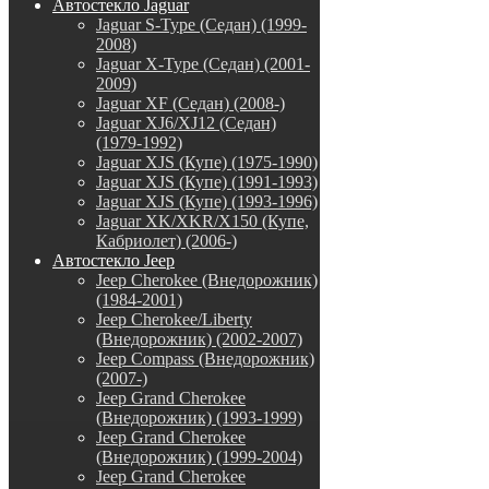
Автостекло Jaguar
Jaguar S-Type (Седан) (1999-
2008)
Jaguar X-Type (Седан) (2001-
2009)
Jaguar XF (Седан) (2008-)
Jaguar XJ6/XJ12 (Седан)
(1979-1992)
Jaguar XJS (Купе) (1975-1990)
Jaguar XJS (Купе) (1991-1993)
Jaguar XJS (Купе) (1993-1996)
Jaguar XK/XKR/X150 (Купе,
Кабриолет) (2006-)
Автостекло Jeep
Jeep Cherokee (Внедорожник)
(1984-2001)
Jeep Cherokee/Liberty
(Внедорожник) (2002-2007)
Jeep Compass (Внедорожник)
(2007-)
Jeep Grand Cherokee
(Внедорожник) (1993-1999)
Jeep Grand Cherokee
(Внедорожник) (1999-2004)
Jeep Grand Cherokee