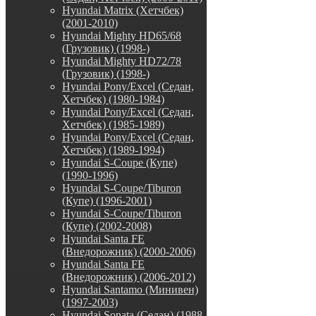
Hyundai Matrix (Хетчбек)
(2001-2010)
Hyundai Mighty HD65/68
(Грузовик) (1998-)
Hyundai Mighty HD72/78
(Грузовик) (1998-)
Hyundai Pony/Excel (Седан,
Хетчбек) (1980-1984)
Hyundai Pony/Excel (Седан,
Хетчбек) (1985-1989)
Hyundai Pony/Excel (Седан,
Хетчбек) (1989-1994)
Hyundai S-Coupe (Купе)
(1990-1996)
Hyundai S-Coupe/Tiburon
(Купе) (1996-2001)
Hyundai S-Coupe/Tiburon
(Купе) (2002-2008)
Hyundai Santa FE
(Внедорожник) (2000-2006)
Hyundai Santa FE
(Внедорожник) (2006-2012)
Hyundai Santamo (Минивен)
(1997-2003)
Hyundai Sonata (Седан) (1988-