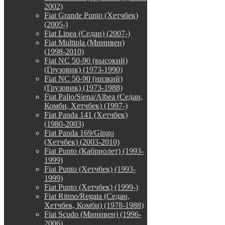
2002)
Fiat Grande Punto (Хетчбек)
(2005-)
Fiat Linea (Седан) (2007-)
Fiat Multipla (Минивен)
(1998-2010)
Fiat NC 50-90 (высокий)
(Грузовик) (1973-1990)
Fiat NC 50-90 (низкий)
(Грузовик) (1973-1988)
Fiat Palio/Siena/Albea (Седан,
Комби, Хетчбек) (1997-)
Fiat Panda 141 (Хетчбек)
(1980-2003)
Fiat Panda 169/Gingo
(Хетчбек) (2003-2010)
Fiat Punto (Кабриолет) (1993-
1999)
Fiat Punto (Хетчбек) (1993-
1999)
Fiat Punto (Хетчбек) (1999-)
Fiat Ritmo/Regata (Седан,
Хетчбек, Комби) (1978-1988)
Fiat Scudo (Минивен) (1996-
2006)