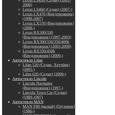
Lexus LS430 (Седан) (2001-
2006)
Lexus LS460 (Седан) (2007-)
Lexus LX470 (Внедорожник)
(1998-2007)
Lexus LX570 (Внедорожник)
(2008-)
Lexus RX300/330
(Внедорожник) (1997-2003)
Lexus RX300/330/350/400h
(Внедорожник) (2003-2009)
Lexus RX350/450h
(Внедорожник) (2009-)
Автостекло Lifan
Lifan 520 (Седан, Хетчбек)
(2005-)
Lifan 620 (Седан) (2009-)
Автостекло Lincoln
Lincoln Navigator
(Внедорожник) (1997-)
Lincoln Town Car (Седан)
(1989-1997)
Автостекло MAN
MAN F90 (малый) (Грузовик)
(1986-)