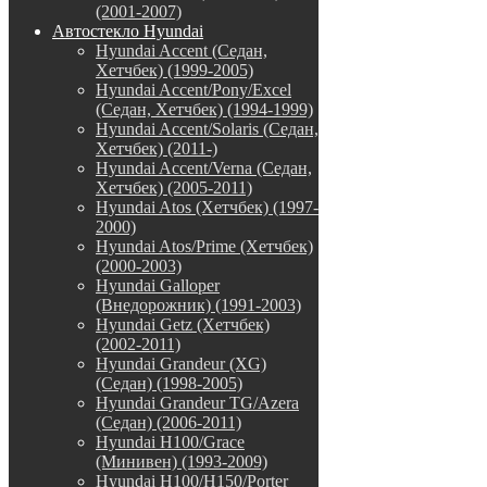
(2001-2007)
Автостекло Hyundai
Hyundai Accent (Седан,
Хетчбек) (1999-2005)
Hyundai Accent/Pony/Excel
(Седан, Хетчбек) (1994-1999)
Hyundai Accent/Solaris (Седан,
Хетчбек) (2011-)
Hyundai Accent/Verna (Седан,
Хетчбек) (2005-2011)
Hyundai Atos (Хетчбек) (1997-
2000)
Hyundai Atos/Prime (Хетчбек)
(2000-2003)
Hyundai Galloper
(Внедорожник) (1991-2003)
Hyundai Getz (Хетчбек)
(2002-2011)
Hyundai Grandeur (XG)
(Седан) (1998-2005)
Hyundai Grandeur TG/Azera
(Седан) (2006-2011)
Hyundai H100/Grace
(Минивен) (1993-2009)
Hyundai H100/H150/Porter