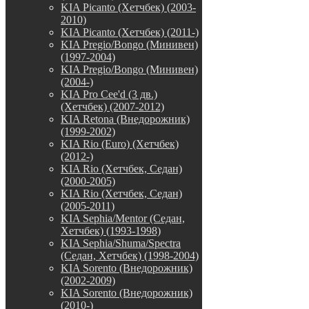
KIA Picanto (Хетчбек) (2003-
2010)
KIA Picanto (Хетчбек) (2011-)
KIA Pregio/Bongo (Минивен)
(1997-2004)
KIA Pregio/Bongo (Минивен)
(2004-)
KIA Pro Cee'd (3 дв.)
(Хетчбек) (2007-2012)
KIA Retona (Внедорожник)
(1999-2002)
KIA Rio (Euro) (Хетчбек)
(2012-)
KIA Rio (Хетчбек, Седан)
(2000-2005)
KIA Rio (Хетчбек, Седан)
(2005-2011)
KIA Sephia/Mentor (Седан,
Хетчбек) (1993-1998)
KIA Sephia/Shuma/Spectra
(Седан, Хетчбек) (1998-2004)
KIA Sorento (Внедорожник)
(2002-2009)
KIA Sorento (Внедорожник)
(2010-)