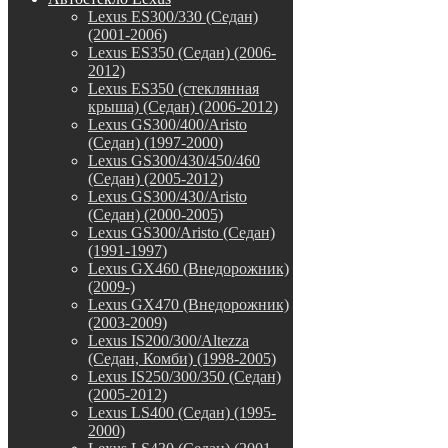
Lexus ES300/330 (Седан)
(2001-2006)
Lexus ES350 (Седан) (2006-
2012)
Lexus ES350 (стеклянная
крыша) (Седан) (2006-2012)
Lexus GS300/400/Aristo
(Седан) (1997-2000)
Lexus GS300/430/450/460
(Седан) (2005-2012)
Lexus GS300/430/Aristo
(Седан) (2000-2005)
Lexus GS300/Aristo (Седан)
(1991-1997)
Lexus GX460 (Внедорожник)
(2009-)
Lexus GX470 (Внедорожник)
(2003-2009)
Lexus IS200/300/Altezza
(Седан, Комби) (1998-2005)
Lexus IS250/300/350 (Седан)
(2005-2012)
Lexus LS400 (Седан) (1995-
2000)