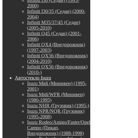
Infiniti I30 (Седан) (1995-
2000)
Infiniti I30/35 (Седан) (2000-
2004)
Infiniti M35/37/45 (Седан)
(2005-2010)
Infiniti Q45 (Седан) (2001-
2006)
Infiniti QX4 (Внедорожник)
(1997-2003)
Infiniti QX56 (Внедорожник)
(2004-2010)
Infiniti QX56 (Внедорожник)
(2010-)
Автостекло Isuzu
Isuzu Midi (Минивен) (1995-
2001)
Isuzu Midi/WFR (Минивен)
(1980-1995)
Isuzu NHR (Грузовик) (1995-)
Isuzu NPR/NQR (Грузовик)
(1995-2008)
Isuzu Rodeo/Amigo/Faster/Opel
Campo (Пикап,
Внедорожник) (1988-1998)