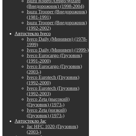
Isuzu Rodeo/Amigo/Wizard
(Внедорожник) (1998-2004)
Isuzu Trooper (Внедорожник)
(1981-1991)
Isuzu Trooper (Внедорожник)
(1992-2002)
Автостекло Iveco
Iveco Daily (Минивен) (1978-
1999)
Iveco Daily (Минивен) (1999-)
Iveco Eurocargo (Грузовик)
(1991-2000)
Iveco Eurocargo (Грузовик)
(2003-)
Iveco Eurotech (Грузовик)
(1992-2000)
Iveco Eurotech (Грузовик)
(1992-2003)
Iveco Zeta (высокий)
(Грузовик) (1973-)
Iveco Zeta (низкий)
(Грузовик) (1973-)
Автостекло Jac
Jac HFC 1020 (Грузовик)
(2003-)