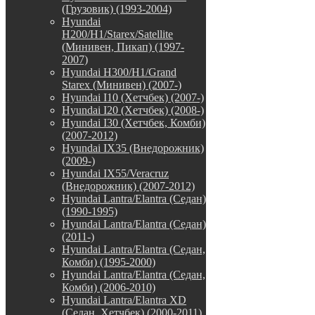
(Грузовик) (1993-2004)
Hyundai
H200/H1/Starex/Satellite
(Минивен, Пикап) (1997-
2007)
Hyundai H300/H1/Grand
Starex (Минивен) (2007-)
Hyundai I10 (Хетчбек) (2007-)
Hyundai I20 (Хетчбек) (2008-)
Hyundai I30 (Хетчбек, Комби)
(2007-2012)
Hyundai IX35 (Внедорожник)
(2009-)
Hyundai IX55/Veracruz
(Внедорожник) (2007-2012)
Hyundai Lantra/Elantra (Седан)
(1990-1995)
Hyundai Lantra/Elantra (Седан)
(2011-)
Hyundai Lantra/Elantra (Седан,
Комби) (1995-2000)
Hyundai Lantra/Elantra (Седан,
Комби) (2006-2010)
Hyundai Lantra/Elantra XD
(Седан, Хетчбек) (2000-2011)