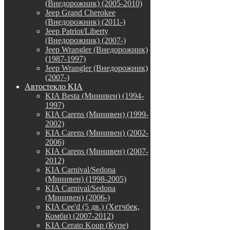
(Внедорожник) (2005-2010)
Jeep Grand Cherokee
(Внедорожник) (2011-)
Jeep Patriot/Liberty
(Внедорожник) (2007-)
Jeep Wrangler (Внедорожник)
(1987-1997)
Jeep Wrangler (Внедорожник)
(2007-)
Автостекло KIA
KIA Besta (Минивен) (1994-
1997)
KIA Carens (Минивен) (1999-
2002)
KIA Carens (Минивен) (2002-
2006)
KIA Carens (Минивен) (2007-
2012)
KIA Carnival/Sedona
(Минивен) (1998-2005)
KIA Carnival/Sedona
(Минивен) (2006-)
KIA Cee'd (5 дв.) (Хетчбек,
Комби) (2007-2012)
KIA Cerato Koup (Купе)