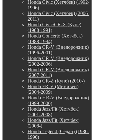
Honda Civic (Хетчбек) (1992-
1996)
Honda Civic (Хетчбек) (2006-
2011)
Honda Civic/CR-X (Купе)
(1988-1991)
Honda Concerto (Хетчбек)
(1988-1994)
Honda CR-V (Внедорожник)
(1996-2001)
Honda CR-V (Внедорожник)
(2002-2006)
Honda CR-V (Внедорожник)
(2007-2011)
Honda CR-Z (Купе) (2010-)
Honda FR-V (Минивен)
(2004-2009)
Honda HR-V (Внедорожник)
(1999-2006)
Honda Jazz/Fit (Хетчбек)
(2001-2008)
Honda Jazz/Fit (Хетчбек)
(2008-)
Honda Legend (Седан) (1986-
1990)