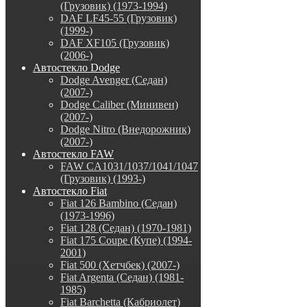
(Грузовик) (1973-1994)
DAF LF45-55 (Грузовик)
(1999-)
DAF XF105 (Грузовик)
(2006-)
Автостекло Dodge
Dodge Avenger (Седан)
(2007-)
Dodge Caliber (Минивен)
(2007-)
Dodge Nitro (Внедорожник)
(2007-)
Автостекло FAW
FAW CA1031/1037/1041/1047
(Грузовик) (1993-)
Автостекло Fiat
Fiat 126 Bambino (Седан)
(1973-1996)
Fiat 128 (Седан) (1970-1981)
Fiat 175 Coupe (Купе) (1994-
2001)
Fiat 500 (Хетчбек) (2007-)
Fiat Argenta (Седан) (1981-
1985)
Fiat Barchetta (Кабриолет)