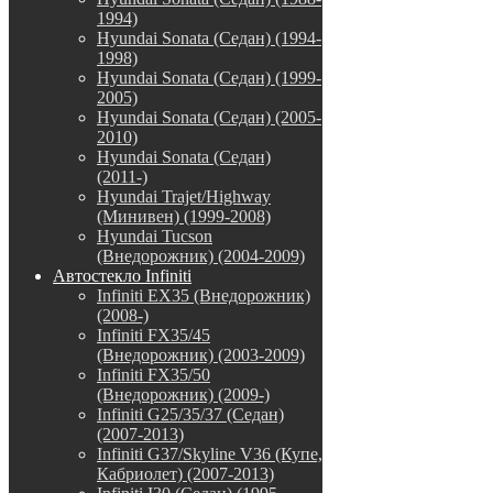
1994)
Hyundai Sonata (Седан) (1994-
1998)
Hyundai Sonata (Седан) (1999-
2005)
Hyundai Sonata (Седан) (2005-
2010)
Hyundai Sonata (Седан)
(2011-)
Hyundai Trajet/Highway
(Минивен) (1999-2008)
Hyundai Tucson
(Внедорожник) (2004-2009)
Автостекло Infiniti
Infiniti EX35 (Внедорожник)
(2008-)
Infiniti FX35/45
(Внедорожник) (2003-2009)
Infiniti FX35/50
(Внедорожник) (2009-)
Infiniti G25/35/37 (Седан)
(2007-2013)
Infiniti G37/Skyline V36 (Купе,
Кабриолет) (2007-2013)