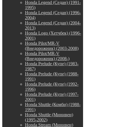
Honda Legend (Седан) (1991-
1995)
Honda Legend (Седан) (1996-
2004)
Honda Legend (Седан) (2004-
2013)
Honda Logo (Хетчбек) (1996-
2001)
Honda Pilot/MR-V
(Внедорожник) (2003-2008)
Honda Pilot/MR-V
(Внедорожник) (2008-)
Honda Prelude (Купе) (1983-
1987)
Honda Prelude (Купе) (1988-
1991)
Honda Prelude (Купе) (1992-
1996)
Honda Prelude (Купе) (1997-
2001)
Honda Shuttle (Комби) (1988-
1991)
Honda Shuttle (Минивен)
(1995-2002)
Honda Stream (Минивен)