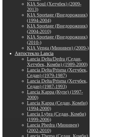
KIA Soul (Хетчбек) (2009-
2013)
KIA Sportage (Внедорожник)
(1994-2004)
KIA Sportage (Внедорожник)
(2004-2010)
KIA Sportage (Внедорожник)
(2010-)
KIA Venga (Минивен) (2009-)
Автостекло Lancia
Lancia Delta/Dedra (Седан,
Хетчбек, Комби) (1989-2000)
Lancia Delta/Prisma (Хетчбек,
Седан) (1979-1987)
Lancia Delta/Prisma (Хетчбек,
Седан) (1987-1993)
Lancia Kappa (Купе) (1997-
2000)
Lancia Kappa (Седан, Комби)
(1994-2000)
Lancia Lybra (Седан, Комби)
(1999-2006)
Lancia Phedra (Минивен)
(2002-2010)
Lancia Thema (Седан, Комби)