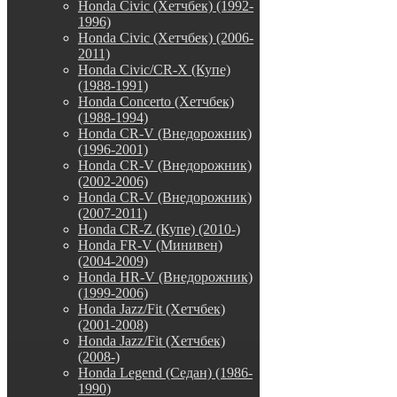
Honda Civic (Хетчбек) (1992-
1996)
Honda Civic (Хетчбек) (2006-
2011)
Honda Civic/CR-X (Купе)
(1988-1991)
Honda Concerto (Хетчбек)
(1988-1994)
Honda CR-V (Внедорожник)
(1996-2001)
Honda CR-V (Внедорожник)
(2002-2006)
Honda CR-V (Внедорожник)
(2007-2011)
Honda CR-Z (Купе) (2010-)
Honda FR-V (Минивен)
(2004-2009)
Honda HR-V (Внедорожник)
(1999-2006)
Honda Jazz/Fit (Хетчбек)
(2001-2008)
Honda Jazz/Fit (Хетчбек)
(2008-)
Honda Legend (Седан) (1986-
1990)