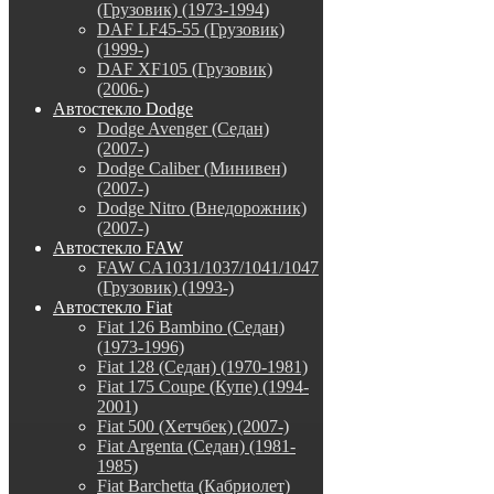
(Грузовик) (1973-1994)
DAF LF45-55 (Грузовик)
(1999-)
DAF XF105 (Грузовик)
(2006-)
Автостекло Dodge
Dodge Avenger (Седан)
(2007-)
Dodge Caliber (Минивен)
(2007-)
Dodge Nitro (Внедорожник)
(2007-)
Автостекло FAW
FAW CA1031/1037/1041/1047
(Грузовик) (1993-)
Автостекло Fiat
Fiat 126 Bambino (Седан)
(1973-1996)
Fiat 128 (Седан) (1970-1981)
Fiat 175 Coupe (Купе) (1994-
2001)
Fiat 500 (Хетчбек) (2007-)
Fiat Argenta (Седан) (1981-
1985)
Fiat Barchetta (Кабриолет)