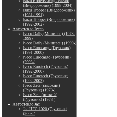
Isuzu Rodeo/Amigo/Wizard
(Внедорожник) (1998-2004)
Isuzu Trooper (Внедорожник)
(1981-1991)
Isuzu Trooper (Внедорожник)
(1992-2002)
Автостекло Iveco
Iveco Daily (Минивен) (1978-
1999)
Iveco Daily (Минивен) (1999-)
Iveco Eurocargo (Грузовик)
(1991-2000)
Iveco Eurocargo (Грузовик)
(2003-)
Iveco Eurotech (Грузовик)
(1992-2000)
Iveco Eurotech (Грузовик)
(1992-2003)
Iveco Zeta (высокий)
(Грузовик) (1973-)
Iveco Zeta (низкий)
(Грузовик) (1973-)
Автостекло Jac
Jac HFC 1020 (Грузовик)
(2003-)