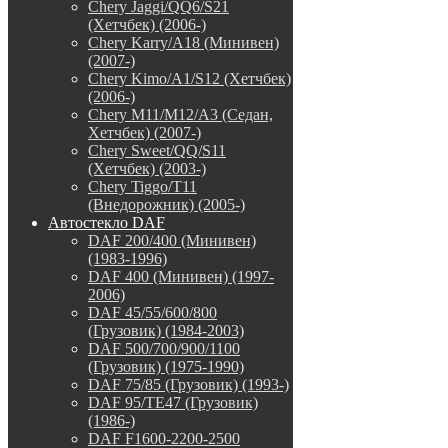
Chery Jaggi/QQ6/S21
(Хетчбек) (2006-)
Chery Karry/A18 (Минивен)
(2007-)
Chery Kimo/A1/S12 (Хетчбек)
(2006-)
Chery M11/M12/A3 (Седан,
Хетчбек) (2007-)
Chery Sweet/QQ/S11
(Хетчбек) (2003-)
Chery Tiggo/T11
(Внедорожник) (2005-)
Автостекло DAF
DAF 200/400 (Минивен)
(1983-1996)
DAF 400 (Минивен) (1997-
2006)
DAF 45/55/600/800
(Грузовик) (1984-2003)
DAF 500/700/900/1100
(Грузовик) (1975-1990)
DAF 75/85 (Грузовик) (1993-)
DAF 95/TE47 (Грузовик)
(1986-)
DAF F1600-2200-2500