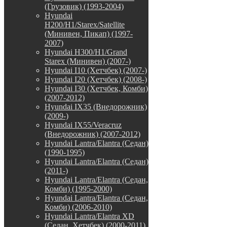
(Грузовик) (1993-2004)
Hyundai
H200/H1/Starex/Satellite
(Минивен, Пикап) (1997-
2007)
Hyundai H300/H1/Grand
Starex (Минивен) (2007-)
Hyundai I10 (Хетчбек) (2007-)
Hyundai I20 (Хетчбек) (2008-)
Hyundai I30 (Хетчбек, Комби)
(2007-2012)
Hyundai IX35 (Внедорожник)
(2009-)
Hyundai IX55/Veracruz
(Внедорожник) (2007-2012)
Hyundai Lantra/Elantra (Седан)
(1990-1995)
Hyundai Lantra/Elantra (Седан)
(2011-)
Hyundai Lantra/Elantra (Седан,
Комби) (1995-2000)
Hyundai Lantra/Elantra (Седан,
Комби) (2006-2010)
Hyundai Lantra/Elantra XD
(Седан, Хетчбек) (2000-2011)