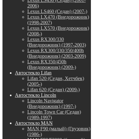
Lexus LS430 (Седан) (2001-
2006)
Lexus LS460 (Седан) (2007-)
Lexus LX470 (Внедорожник)
(1998-2007)
Lexus LX570 (Внедорожник)
(2008-)
Lexus RX300/330
(Внедорожник) (1997-2003)
Lexus RX300/330/350/400h
(Внедорожник) (2003-2009)
Lexus RX350/450h
(Внедорожник) (2009-)
Автостекло Lifan
Lifan 520 (Седан, Хетчбек)
(2005-)
Lifan 620 (Седан) (2009-)
Автостекло Lincoln
Lincoln Navigator
(Внедорожник) (1997-)
Lincoln Town Car (Седан)
(1989-1997)
Автостекло MAN
MAN F90 (малый) (Грузовик)
(1986-)