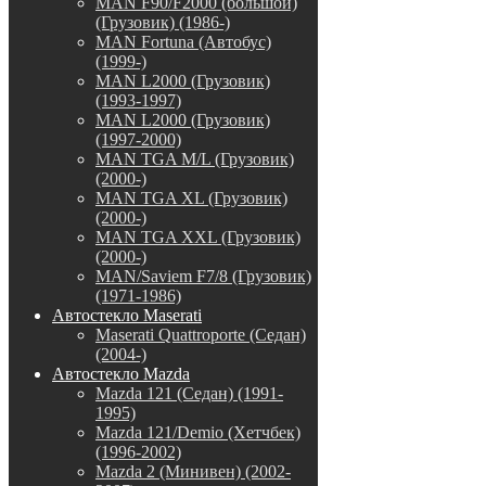
MAN F90/F2000 (большой)
(Грузовик) (1986-)
MAN Fortuna (Автобус)
(1999-)
MAN L2000 (Грузовик)
(1993-1997)
MAN L2000 (Грузовик)
(1997-2000)
MAN TGA M/L (Грузовик)
(2000-)
MAN TGA XL (Грузовик)
(2000-)
MAN TGA XXL (Грузовик)
(2000-)
MAN/Saviem F7/8 (Грузовик)
(1971-1986)
Автостекло Maserati
Maserati Quattroporte (Седан)
(2004-)
Автостекло Mazda
Mazda 121 (Седан) (1991-
1995)
Mazda 121/Demio (Хетчбек)
(1996-2002)
Mazda 2 (Минивен) (2002-