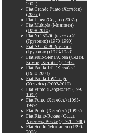
2002)
Fiat Grande Punto (Хетчбек)
(2005-)
Fiat Linea (Седан) (2007-)
Fiat Multipla (Минивен)
(1998-2010)
Fiat NC 50-90 (высокий)
(Грузовик) (1973-1990)
Fiat NC 50-90 (низкий)
(Грузовик) (1973-1988)
Fiat Palio/Siena/Albea (Седан,
Комби, Хетчбек) (1997-)
Fiat Panda 141 (Хетчбек)
(1980-2003)
Fiat Panda 169/Gingo
(Хетчбек) (2003-2010)
Fiat Punto (Кабриолет) (1993-
1999)
Fiat Punto (Хетчбек) (1993-
1999)
Fiat Punto (Хетчбек) (1999-)
Fiat Ritmo/Regata (Седан,
Хетчбек, Комби) (1978-1988)
Fiat Scudo (Минивен) (1996-
2006)