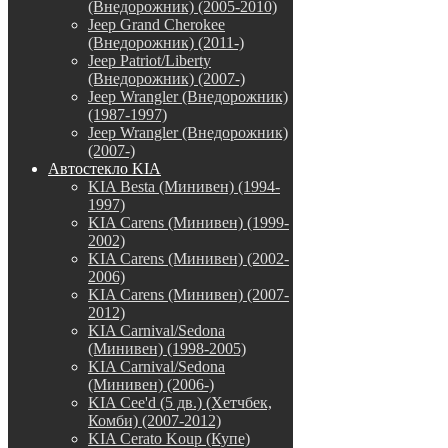
(Внедорожник) (2005-2010)
Jeep Grand Cherokee
(Внедорожник) (2011-)
Jeep Patriot/Liberty
(Внедорожник) (2007-)
Jeep Wrangler (Внедорожник)
(1987-1997)
Jeep Wrangler (Внедорожник)
(2007-)
Автостекло KIA
KIA Besta (Минивен) (1994-
1997)
KIA Carens (Минивен) (1999-
2002)
KIA Carens (Минивен) (2002-
2006)
KIA Carens (Минивен) (2007-
2012)
KIA Carnival/Sedona
(Минивен) (1998-2005)
KIA Carnival/Sedona
(Минивен) (2006-)
KIA Cee'd (5 дв.) (Хетчбек,
Комби) (2007-2012)
KIA Cerato Koup (Купе)