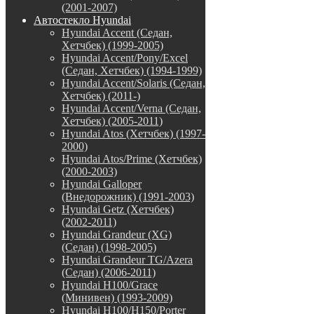
(2001-2007)
Автостекло Hyundai
Hyundai Accent (Седан,
Хетчбек) (1999-2005)
Hyundai Accent/Pony/Excel
(Седан, Хетчбек) (1994-1999)
Hyundai Accent/Solaris (Седан,
Хетчбек) (2011-)
Hyundai Accent/Verna (Седан,
Хетчбек) (2005-2011)
Hyundai Atos (Хетчбек) (1997-
2000)
Hyundai Atos/Prime (Хетчбек)
(2000-2003)
Hyundai Galloper
(Внедорожник) (1991-2003)
Hyundai Getz (Хетчбек)
(2002-2011)
Hyundai Grandeur (XG)
(Седан) (1998-2005)
Hyundai Grandeur TG/Azera
(Седан) (2006-2011)
Hyundai H100/Grace
(Минивен) (1993-2009)
Hyundai H100/H150/Porter