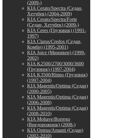
(2009-)
KIA Cerato/Spectra (Седан,
Хетчбек) (2004-2009)
KIA Cerato/Spectra/Forte
(Седан, Хетчбек) (2009-)
KIA Ceres (Грузовик) (1991-
1997)
KIA Clarus/Credos (Седан,
Комби) (1995-2001)
KIA Joice (Минивен) (1999-
2002)
KIA K2500/2700/3000/3600
(Грузовик) (1997-2004)
KIA K3500/Rhino (Грузовик)
(1997-2004)
KIA Magentis/Optima (Седан)
(2000-2005)
KIA Magentis/Optima (Седан)
(2006-2008)
KIA Magentis/Optima (Седан)
(2008-2010)
KIA Mohave/Borrego
(Внедорожник) (2008-)
KIA Opirus/Amanti (Седан)
(2002-2010)