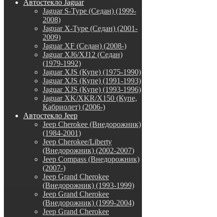
Автостекло Jaguar
Jaguar S-Type (Седан) (1999-
2008)
Jaguar X-Type (Седан) (2001-
2009)
Jaguar XF (Седан) (2008-)
Jaguar XJ6/XJ12 (Седан)
(1979-1992)
Jaguar XJS (Купе) (1975-1990)
Jaguar XJS (Купе) (1991-1993)
Jaguar XJS (Купе) (1993-1996)
Jaguar XK/XKR/X150 (Купе,
Кабриолет) (2006-)
Автостекло Jeep
Jeep Cherokee (Внедорожник)
(1984-2001)
Jeep Cherokee/Liberty
(Внедорожник) (2002-2007)
Jeep Compass (Внедорожник)
(2007-)
Jeep Grand Cherokee
(Внедорожник) (1993-1999)
Jeep Grand Cherokee
(Внедорожник) (1999-2004)
Jeep Grand Cherokee