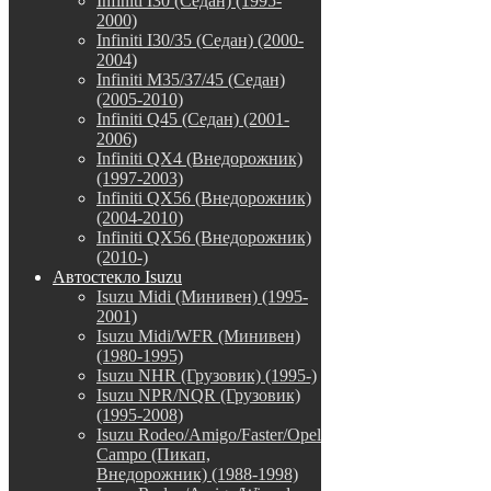
Infiniti I30 (Седан) (1995-
2000)
Infiniti I30/35 (Седан) (2000-
2004)
Infiniti M35/37/45 (Седан)
(2005-2010)
Infiniti Q45 (Седан) (2001-
2006)
Infiniti QX4 (Внедорожник)
(1997-2003)
Infiniti QX56 (Внедорожник)
(2004-2010)
Infiniti QX56 (Внедорожник)
(2010-)
Автостекло Isuzu
Isuzu Midi (Минивен) (1995-
2001)
Isuzu Midi/WFR (Минивен)
(1980-1995)
Isuzu NHR (Грузовик) (1995-)
Isuzu NPR/NQR (Грузовик)
(1995-2008)
Isuzu Rodeo/Amigo/Faster/Opel
Campo (Пикап,
Внедорожник) (1988-1998)