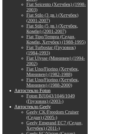
Fiat Seicento (Хетчбек) (1998-
2003)
Fiat Stilo (3 дв.) (Хетчбек)
(2001-2007)
Fiat Stilo (5 дв.) (Хетчбек,
Комби) (2001-2007)
Fiat Tipo/Tempra (Седан,
Комби, Хетчбек) (1988-1995)
Fiat Turbostar (Грузовик)
(1984-1993)
Fiat Ulysse (Минивен) (1994-
2002)
Fiat Uno/Fiorino (Хетчбек,
Минивен) (1982-1988)
Fiat Uno/Fiorino (Хетчбек,
Минивен) (1988-2000)
Автостекло Foton
Foton BJ1043/1046/1049
(Грузовик) (2003-)
Автостекло Geely
Geely CK/Freedom Cruiser
(Седан) (2005-)
Geely Emgrand EC7 (Седан,
Хетчбек) (2011-)
Geely FC/Vision (Седан)