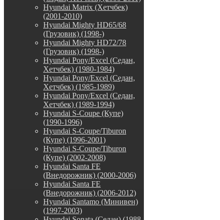
Hyundai Matrix (Хетчбек)
(2001-2010)
Hyundai Mighty HD65/68
(Грузовик) (1998-)
Hyundai Mighty HD72/78
(Грузовик) (1998-)
Hyundai Pony/Excel (Седан,
Хетчбек) (1980-1984)
Hyundai Pony/Excel (Седан,
Хетчбек) (1985-1989)
Hyundai Pony/Excel (Седан,
Хетчбек) (1989-1994)
Hyundai S-Coupe (Купе)
(1990-1996)
Hyundai S-Coupe/Tiburon
(Купе) (1996-2001)
Hyundai S-Coupe/Tiburon
(Купе) (2002-2008)
Hyundai Santa FE
(Внедорожник) (2000-2006)
Hyundai Santa FE
(Внедорожник) (2006-2012)
Hyundai Santamo (Минивен)
(1997-2003)
Hyundai Sonata (Седан) (1988-