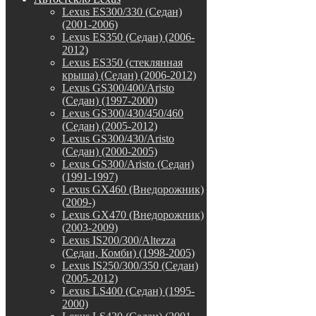
Lexus ES300/330 (Седан)
(2001-2006)
Lexus ES350 (Седан) (2006-
2012)
Lexus ES350 (стеклянная
крыша) (Седан) (2006-2012)
Lexus GS300/400/Aristo
(Седан) (1997-2000)
Lexus GS300/430/450/460
(Седан) (2005-2012)
Lexus GS300/430/Aristo
(Седан) (2000-2005)
Lexus GS300/Aristo (Седан)
(1991-1997)
Lexus GX460 (Внедорожник)
(2009-)
Lexus GX470 (Внедорожник)
(2003-2009)
Lexus IS200/300/Altezza
(Седан, Комби) (1998-2005)
Lexus IS250/300/350 (Седан)
(2005-2012)
Lexus LS400 (Седан) (1995-
2000)