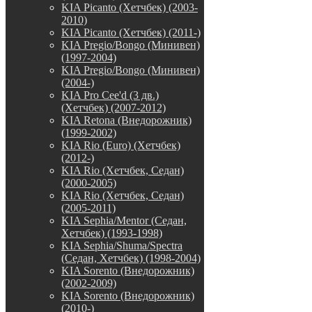
KIA Picanto (Хетчбек) (2003-
2010)
KIA Picanto (Хетчбек) (2011-)
KIA Pregio/Bongo (Минивен)
(1997-2004)
KIA Pregio/Bongo (Минивен)
(2004-)
KIA Pro Cee'd (3 дв.)
(Хетчбек) (2007-2012)
KIA Retona (Внедорожник)
(1999-2002)
KIA Rio (Euro) (Хетчбек)
(2012-)
KIA Rio (Хетчбек, Седан)
(2000-2005)
KIA Rio (Хетчбек, Седан)
(2005-2011)
KIA Sephia/Mentor (Седан,
Хетчбек) (1993-1998)
KIA Sephia/Shuma/Spectra
(Седан, Хетчбек) (1998-2004)
KIA Sorento (Внедорожник)
(2002-2009)
KIA Sorento (Внедорожник)
(2010-)