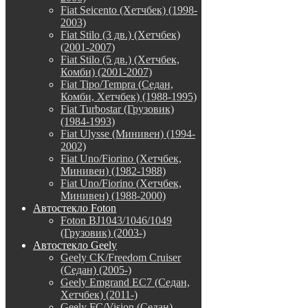
Fiat Seicento (Хетчбек) (1998-
2003)
Fiat Stilo (3 дв.) (Хетчбек)
(2001-2007)
Fiat Stilo (5 дв.) (Хетчбек,
Комби) (2001-2007)
Fiat Tipo/Tempra (Седан,
Комби, Хетчбек) (1988-1995)
Fiat Turbostar (Грузовик)
(1984-1993)
Fiat Ulysse (Минивен) (1994-
2002)
Fiat Uno/Fiorino (Хетчбек,
Минивен) (1982-1988)
Fiat Uno/Fiorino (Хетчбек,
Минивен) (1988-2000)
Автостекло Foton
Foton BJ1043/1046/1049
(Грузовик) (2003-)
Автостекло Geely
Geely CK/Freedom Cruiser
(Седан) (2005-)
Geely Emgrand EC7 (Седан,
Хетчбек) (2011-)
Geely FC/Vision (Седан)