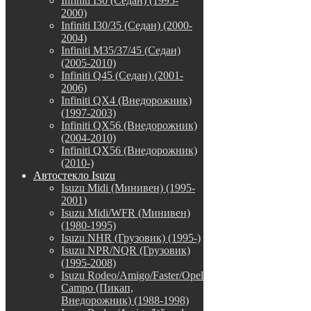
Infiniti I30 (Седан) (1995-
2000)
Infiniti I30/35 (Седан) (2000-
2004)
Infiniti M35/37/45 (Седан)
(2005-2010)
Infiniti Q45 (Седан) (2001-
2006)
Infiniti QX4 (Внедорожник)
(1997-2003)
Infiniti QX56 (Внедорожник)
(2004-2010)
Infiniti QX56 (Внедорожник)
(2010-)
Автостекло Isuzu
Isuzu Midi (Минивен) (1995-
2001)
Isuzu Midi/WFR (Минивен)
(1980-1995)
Isuzu NHR (Грузовик) (1995-)
Isuzu NPR/NQR (Грузовик)
(1995-2008)
Isuzu Rodeo/Amigo/Faster/Opel
Campo (Пикап,
Внедорожник) (1988-1998)