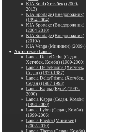
KIA Soul (Хетчбек) (2009-
2013)
KIA Sportage (Внедорожник)
(1994-2004)
KIA Sportage (Внедорожник)
(2004-2010)
KIA Sportage (Внедорожник)
(2010-)
KIA Venga (Минивен) (2009-)
Автостекло Lancia
Lancia Delta/Dedra (Седан,
Хетчбек, Комби) (1989-2000)
Lancia Delta/Prisma (Хетчбек,
Седан) (1979-1987)
Lancia Delta/Prisma (Хетчбек,
Седан) (1987-1993)
Lancia Kappa (Купе) (1997-
2000)
Lancia Kappa (Седан, Комби)
(1994-2000)
Lancia Lybra (Седан, Комби)
(1999-2006)
Lancia Phedra (Минивен)
(2002-2010)
Lancia Thema (Седан, Комби)