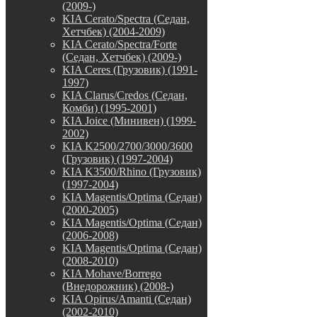
(2009-)
KIA Cerato/Spectra (Седан,
Хетчбек) (2004-2009)
KIA Cerato/Spectra/Forte
(Седан, Хетчбек) (2009-)
KIA Ceres (Грузовик) (1991-
1997)
KIA Clarus/Credos (Седан,
Комби) (1995-2001)
KIA Joice (Минивен) (1999-
2002)
KIA K2500/2700/3000/3600
(Грузовик) (1997-2004)
KIA K3500/Rhino (Грузовик)
(1997-2004)
KIA Magentis/Optima (Седан)
(2000-2005)
KIA Magentis/Optima (Седан)
(2006-2008)
KIA Magentis/Optima (Седан)
(2008-2010)
KIA Mohave/Borrego
(Внедорожник) (2008-)
KIA Opirus/Amanti (Седан)
(2002-2010)