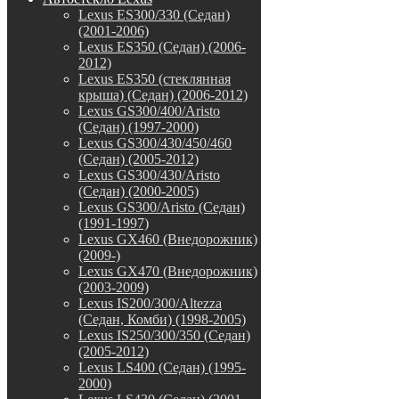
Lexus ES300/330 (Седан)
(2001-2006)
Lexus ES350 (Седан) (2006-
2012)
Lexus ES350 (стеклянная
крыша) (Седан) (2006-2012)
Lexus GS300/400/Aristo
(Седан) (1997-2000)
Lexus GS300/430/450/460
(Седан) (2005-2012)
Lexus GS300/430/Aristo
(Седан) (2000-2005)
Lexus GS300/Aristo (Седан)
(1991-1997)
Lexus GX460 (Внедорожник)
(2009-)
Lexus GX470 (Внедорожник)
(2003-2009)
Lexus IS200/300/Altezza
(Седан, Комби) (1998-2005)
Lexus IS250/300/350 (Седан)
(2005-2012)
Lexus LS400 (Седан) (1995-
2000)