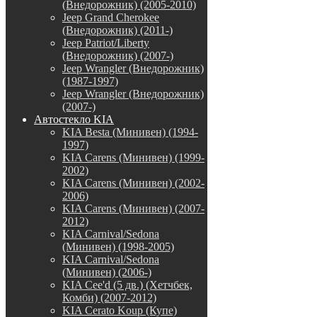
(Внедорожник) (2005-2010)
Jeep Grand Cherokee
(Внедорожник) (2011-)
Jeep Patriot/Liberty
(Внедорожник) (2007-)
Jeep Wrangler (Внедорожник)
(1987-1997)
Jeep Wrangler (Внедорожник)
(2007-)
Автостекло KIA
KIA Besta (Минивен) (1994-
1997)
KIA Carens (Минивен) (1999-
2002)
KIA Carens (Минивен) (2002-
2006)
KIA Carens (Минивен) (2007-
2012)
KIA Carnival/Sedona
(Минивен) (1998-2005)
KIA Carnival/Sedona
(Минивен) (2006-)
KIA Cee'd (5 дв.) (Хетчбек,
Комби) (2007-2012)
KIA Cerato Koup (Купе)