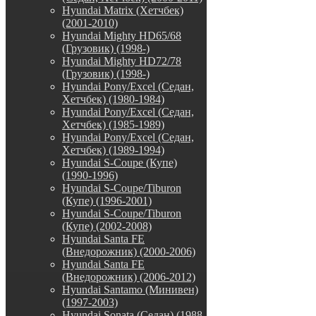
Hyundai Matrix (Хетчбек)
(2001-2010)
Hyundai Mighty HD65/68
(Грузовик) (1998-)
Hyundai Mighty HD72/78
(Грузовик) (1998-)
Hyundai Pony/Excel (Седан,
Хетчбек) (1980-1984)
Hyundai Pony/Excel (Седан,
Хетчбек) (1985-1989)
Hyundai Pony/Excel (Седан,
Хетчбек) (1989-1994)
Hyundai S-Coupe (Купе)
(1990-1996)
Hyundai S-Coupe/Tiburon
(Купе) (1996-2001)
Hyundai S-Coupe/Tiburon
(Купе) (2002-2008)
Hyundai Santa FE
(Внедорожник) (2000-2006)
Hyundai Santa FE
(Внедорожник) (2006-2012)
Hyundai Santamo (Минивен)
(1997-2003)
Hyundai Sonata (Седан) (1988-