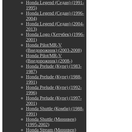
Honda Legend (Седан) (1991-
1995)
Honda Legend (Седан) (1996-
2004)
Honda Legend (Седан) (2004-
2013)
Honda Logo (Хетчбек) (1996-
2001)
Honda Pilot/MR-V
(Внедорожник) (2003-2008)
Honda Pilot/MR-V
(Внедорожник) (2008-)
Honda Prelude (Купе) (1983-
1987)
Honda Prelude (Купе) (1988-
1991)
Honda Prelude (Купе) (1992-
1996)
Honda Prelude (Купе) (1997-
2001)
Honda Shuttle (Комби) (1988-
1991)
Honda Shuttle (Минивен)
(1995-2002)
Honda Stream (Минивен)