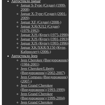
Автостекло Jaguar
Jaguar S-Type (Седан) (1999-
2008)
Jaguar X-Type (Седан) (2001-
2009)
Jaguar XF (Седан) (2008-)
Jaguar XJ6/XJ12 (Седан)
(1979-1992)
Jaguar XJS (Купе) (1975-1990)
Jaguar XJS (Купе) (1991-1993)
Jaguar XJS (Купе) (1993-1996)
Jaguar XK/XKR/X150 (Купе,
Кабриолет) (2006-)
Автостекло Jeep
Jeep Cherokee (Внедорожник)
(1984-2001)
Jeep Cherokee/Liberty
(Внедорожник) (2002-2007)
Jeep Compass (Внедорожник)
(2007-)
Jeep Grand Cherokee
(Внедорожник) (1993-1999)
Jeep Grand Cherokee
(Внедорожник) (1999-2004)
Jeep Grand Cherokee