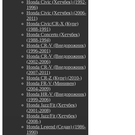
Honda Civic (Хетчбек) (1992-
1996)
Honda Civic (Хетчбек) (2006-
2011)
Honda Civic/CR-X (Купе)
(1988-1991)
Honda Concerto (Хетчбек)
(1988-1994)
Honda CR-V (Внедорожник)
(1996-2001)
Honda CR-V (Внедорожник)
(2002-2006)
Honda CR-V (Внедорожник)
(2007-2011)
Honda CR-Z (Купе) (2010-)
Honda FR-V (Минивен)
(2004-2009)
Honda HR-V (Внедорожник)
(1999-2006)
Honda Jazz/Fit (Хетчбек)
(2001-2008)
Honda Jazz/Fit (Хетчбек)
(2008-)
Honda Legend (Седан) (1986-
1990)