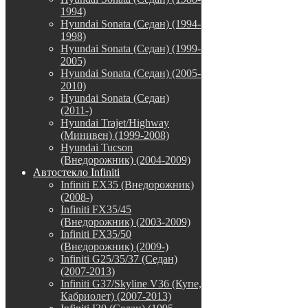
1994)
Hyundai Sonata (Седан) (1994-
1998)
Hyundai Sonata (Седан) (1999-
2005)
Hyundai Sonata (Седан) (2005-
2010)
Hyundai Sonata (Седан)
(2011-)
Hyundai Trajet/Highway
(Минивен) (1999-2008)
Hyundai Tucson
(Внедорожник) (2004-2009)
Автостекло Infiniti
Infiniti EX35 (Внедорожник)
(2008-)
Infiniti FX35/45
(Внедорожник) (2003-2009)
Infiniti FX35/50
(Внедорожник) (2009-)
Infiniti G25/35/37 (Седан)
(2007-2013)
Infiniti G37/Skyline V36 (Купе,
Кабриолет) (2007-2013)