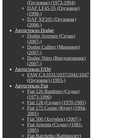
(Грузовик) (1973-1994)
DAF LF45-55 (Грузовик)
(1999-)
DAF XF105 (Грузовик)
(2006-)
Автостекло Dodge
Dodge Avenger (Седан)
(2007-)
Dodge Caliber (Минивен)
(2007-)
Dodge Nitro (Внедорожник)
(2007-)
Автостекло FAW
FAW CA1031/1037/1041/1047
(Грузовик) (1993-)
Автостекло Fiat
Fiat 126 Bambino (Седан)
(1973-1996)
Fiat 128 (Седан) (1970-1981)
Fiat 175 Coupe (Купе) (1994-
2001)
Fiat 500 (Хетчбек) (2007-)
Fiat Argenta (Седан) (1981-
1985)
Fiat Barchetta (Кабриолет)