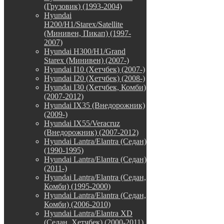
(Грузовик) (1993-2004)
Hyundai
H200/H1/Starex/Satellite
(Минивен, Пикап) (1997-
2007)
Hyundai H300/H1/Grand
Starex (Минивен) (2007-)
Hyundai I10 (Хетчбек) (2007-)
Hyundai I20 (Хетчбек) (2008-)
Hyundai I30 (Хетчбек, Комби)
(2007-2012)
Hyundai IX35 (Внедорожник)
(2009-)
Hyundai IX55/Veracruz
(Внедорожник) (2007-2012)
Hyundai Lantra/Elantra (Седан)
(1990-1995)
Hyundai Lantra/Elantra (Седан)
(2011-)
Hyundai Lantra/Elantra (Седан,
Комби) (1995-2000)
Hyundai Lantra/Elantra (Седан,
Комби) (2006-2010)
Hyundai Lantra/Elantra XD
(Седан, Хетчбек) (2000-2011)