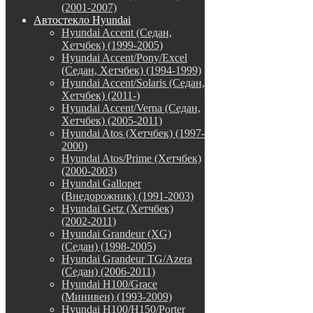
(2001-2007)
Автостекло Hyundai
Hyundai Accent (Седан,
Хетчбек) (1999-2005)
Hyundai Accent/Pony/Excel
(Седан, Хетчбек) (1994-1999)
Hyundai Accent/Solaris (Седан,
Хетчбек) (2011-)
Hyundai Accent/Verna (Седан,
Хетчбек) (2005-2011)
Hyundai Atos (Хетчбек) (1997-
2000)
Hyundai Atos/Prime (Хетчбек)
(2000-2003)
Hyundai Galloper
(Внедорожник) (1991-2003)
Hyundai Getz (Хетчбек)
(2002-2011)
Hyundai Grandeur (XG)
(Седан) (1998-2005)
Hyundai Grandeur TG/Azera
(Седан) (2006-2011)
Hyundai H100/Grace
(Минивен) (1993-2009)
Hyundai H100/H150/Porter