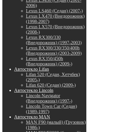
Lexus LS430 (Седан) (2001-
2006)
Lexus LS460 (Седан) (2007-)
Lexus LX470 (Внедорожник)
(1998-2007)
Lexus LX570 (Внедорожник)
(2008-)
Lexus RX300/330
(Внедорожник) (1997-2003)
Lexus RX300/330/350/400h
(Внедорожник) (2003-2009)
Lexus RX350/450h
(Внедорожник) (2009-)
Автостекло Lifan
Lifan 520 (Седан, Хетчбек)
(2005-)
Lifan 620 (Седан) (2009-)
Автостекло Lincoln
Lincoln Navigator
(Внедорожник) (1997-)
Lincoln Town Car (Седан)
(1989-1997)
Автостекло MAN
MAN F90 (малый) (Грузовик)
(1986-)