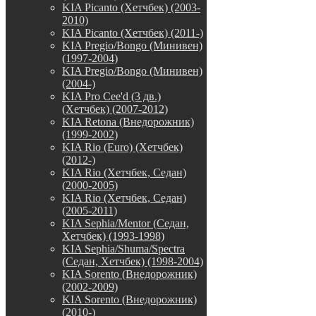
KIA Picanto (Хетчбек) (2003-
2010)
KIA Picanto (Хетчбек) (2011-)
KIA Pregio/Bongo (Минивен)
(1997-2004)
KIA Pregio/Bongo (Минивен)
(2004-)
KIA Pro Cee'd (3 дв.)
(Хетчбек) (2007-2012)
KIA Retona (Внедорожник)
(1999-2002)
KIA Rio (Euro) (Хетчбек)
(2012-)
KIA Rio (Хетчбек, Седан)
(2000-2005)
KIA Rio (Хетчбек, Седан)
(2005-2011)
KIA Sephia/Mentor (Седан,
Хетчбек) (1993-1998)
KIA Sephia/Shuma/Spectra
(Седан, Хетчбек) (1998-2004)
KIA Sorento (Внедорожник)
(2002-2009)
KIA Sorento (Внедорожник)
(2010-)