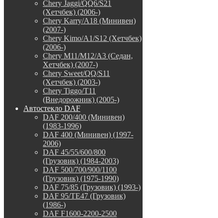
Chery Jaggi/QQ6/S21
(Хетчбек) (2006-)
Chery Karry/A18 (Минивен)
(2007-)
Chery Kimo/A1/S12 (Хетчбек)
(2006-)
Chery M11/M12/A3 (Седан,
Хетчбек) (2007-)
Chery Sweet/QQ/S11
(Хетчбек) (2003-)
Chery Tiggo/T11
(Внедорожник) (2005-)
Автостекло DAF
DAF 200/400 (Минивен)
(1983-1996)
DAF 400 (Минивен) (1997-
2006)
DAF 45/55/600/800
(Грузовик) (1984-2003)
DAF 500/700/900/1100
(Грузовик) (1975-1990)
DAF 75/85 (Грузовик) (1993-)
DAF 95/TE47 (Грузовик)
(1986-)
DAF F1600-2200-2500