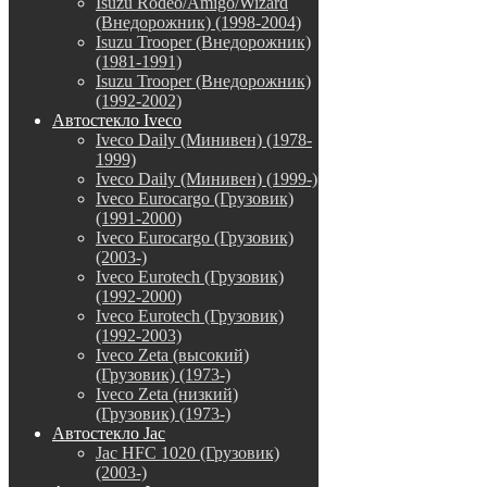
Isuzu Rodeo/Amigo/Wizard
(Внедорожник) (1998-2004)
Isuzu Trooper (Внедорожник)
(1981-1991)
Isuzu Trooper (Внедорожник)
(1992-2002)
Автостекло Iveco
Iveco Daily (Минивен) (1978-
1999)
Iveco Daily (Минивен) (1999-)
Iveco Eurocargo (Грузовик)
(1991-2000)
Iveco Eurocargo (Грузовик)
(2003-)
Iveco Eurotech (Грузовик)
(1992-2000)
Iveco Eurotech (Грузовик)
(1992-2003)
Iveco Zeta (высокий)
(Грузовик) (1973-)
Iveco Zeta (низкий)
(Грузовик) (1973-)
Автостекло Jac
Jac HFC 1020 (Грузовик)
(2003-)