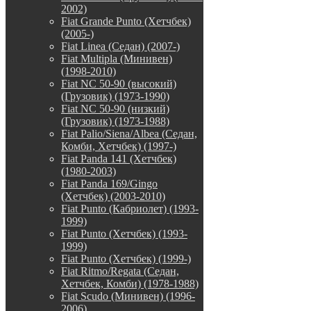
2002)
Fiat Grande Punto (Хетчбек)
(2005-)
Fiat Linea (Седан) (2007-)
Fiat Multipla (Минивен)
(1998-2010)
Fiat NC 50-90 (высокий)
(Грузовик) (1973-1990)
Fiat NC 50-90 (низкий)
(Грузовик) (1973-1988)
Fiat Palio/Siena/Albea (Седан,
Комби, Хетчбек) (1997-)
Fiat Panda 141 (Хетчбек)
(1980-2003)
Fiat Panda 169/Gingo
(Хетчбек) (2003-2010)
Fiat Punto (Кабриолет) (1993-
1999)
Fiat Punto (Хетчбек) (1993-
1999)
Fiat Punto (Хетчбек) (1999-)
Fiat Ritmo/Regata (Седан,
Хетчбек, Комби) (1978-1988)
Fiat Scudo (Минивен) (1996-
2006)