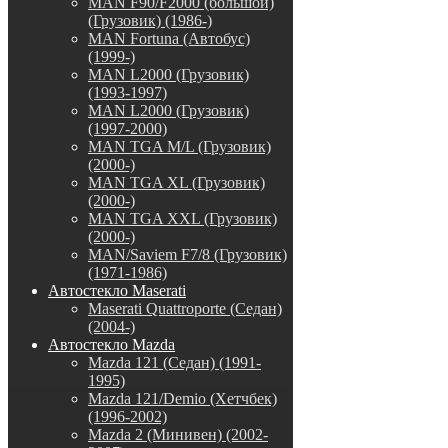
MAN F90/F2000 (большой)
(Грузовик) (1986-)
MAN Fortuna (Автобус)
(1999-)
MAN L2000 (Грузовик)
(1993-1997)
MAN L2000 (Грузовик)
(1997-2000)
MAN TGA M/L (Грузовик)
(2000-)
MAN TGA XL (Грузовик)
(2000-)
MAN TGA XXL (Грузовик)
(2000-)
MAN/Saviem F7/8 (Грузовик)
(1971-1986)
Автостекло Maserati
Maserati Quattroporte (Седан)
(2004-)
Автостекло Mazda
Mazda 121 (Седан) (1991-
1995)
Mazda 121/Demio (Хетчбек)
(1996-2002)
Mazda 2 (Минивен) (2002-