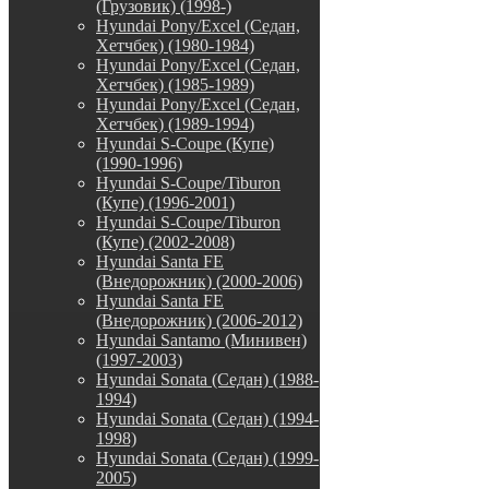
(Грузовик) (1998-)
Hyundai Pony/Excel (Седан,
Хетчбек) (1980-1984)
Hyundai Pony/Excel (Седан,
Хетчбек) (1985-1989)
Hyundai Pony/Excel (Седан,
Хетчбек) (1989-1994)
Hyundai S-Coupe (Купе)
(1990-1996)
Hyundai S-Coupe/Tiburon
(Купе) (1996-2001)
Hyundai S-Coupe/Tiburon
(Купе) (2002-2008)
Hyundai Santa FE
(Внедорожник) (2000-2006)
Hyundai Santa FE
(Внедорожник) (2006-2012)
Hyundai Santamo (Минивен)
(1997-2003)
Hyundai Sonata (Седан) (1988-
1994)
Hyundai Sonata (Седан) (1994-
1998)
Hyundai Sonata (Седан) (1999-
2005)