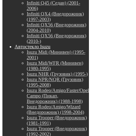
Infiniti Q45 (Седан) (2001-
2006)
Infiniti QX4 (Внедорожник)
(1997-2003)
Infiniti QX56 (Внедорожник)
(2004-2010)
Infiniti QX56 (Внедорожник)
(2010-)
Автостекло Isuzu
Isuzu Midi (Минивен) (1995-
2001)
Isuzu Midi/WFR (Минивен)
(1980-1995)
Isuzu NHR (Грузовик) (1995-)
Isuzu NPR/NQR (Грузовик)
(1995-2008)
Isuzu Rodeo/Amigo/Faster/Opel
Campo (Пикап,
Внедорожник) (1988-1998)
Isuzu Rodeo/Amigo/Wizard
(Внедорожник) (1998-2004)
Isuzu Trooper (Внедорожник)
(1981-1991)
Isuzu Trooper (Внедорожник)
(1992-2002)