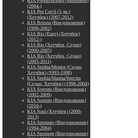
KIA Pregio/Bongo (Минивен)
(2004-)
KIA Pro Cee'd (3 дв.)
(Хетчбек) (2007-2012)
KIA Retona (Внедорожник)
(1999-2002)
KIA Rio (Euro) (Хетчбек)
(2012-)
KIA Rio (Хетчбек, Седан)
(2000-2005)
KIA Rio (Хетчбек, Седан)
(2005-2011)
KIA Sephia/Mentor (Седан,
Хетчбек) (1993-1998)
KIA Sephia/Shuma/Spectra
(Седан, Хетчбек) (1998-2004)
KIA Sorento (Внедорожник)
(2002-2009)
KIA Sorento (Внедорожник)
(2010-)
KIA Soul (Хетчбек) (2009-
2013)
KIA Sportage (Внедорожник)
(1994-2004)
KIA Sportage (Внедорожник)