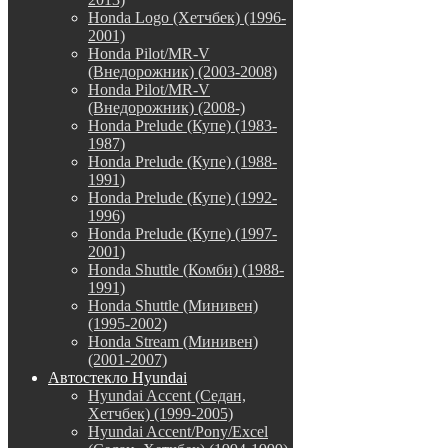
Honda Logo (Хетчбек) (1996-
2001)
Honda Pilot/MR-V
(Внедорожник) (2003-2008)
Honda Pilot/MR-V
(Внедорожник) (2008-)
Honda Prelude (Купе) (1983-
1987)
Honda Prelude (Купе) (1988-
1991)
Honda Prelude (Купе) (1992-
1996)
Honda Prelude (Купе) (1997-
2001)
Honda Shuttle (Комби) (1988-
1991)
Honda Shuttle (Минивен)
(1995-2002)
Honda Stream (Минивен)
(2001-2007)
Автостекло Hyundai
Hyundai Accent (Седан,
Хетчбек) (1999-2005)
Hyundai Accent/Pony/Excel