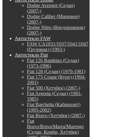
Dodge Avenger (Седан)
(2007-)
Dodge Caliber (Минивен)
(2007-)
Dodge Nitro (Внедорожник)
(2007-)
Автостекло FAW
FAW CA1031/1037/1041/1047
(Грузовик) (1993-)
Автостекло Fiat
Fiat 126 Bambino (Седан)
(1973-1996)
Fiat 128 (Седан) (1970-1981)
Fiat 175 Coupe (Купе) (1994-
2001)
Fiat 500 (Хетчбек) (2007-)
Fiat Argenta (Седан) (1981-
1985)
Fiat Barchetta (Кабриолет)
(1995-2002)
Fiat Bravo (Хетчбек) (2007-)
Fiat
Bravo/Brava/Marea/Marengo
(Седан, Комби, Хетчбек)