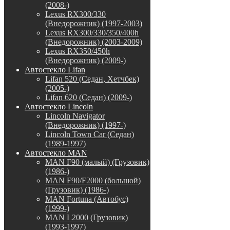
(2008-)
Lexus RX300/330
(Внедорожник) (1997-2003)
Lexus RX300/330/350/400h
(Внедорожник) (2003-2009)
Lexus RX350/450h
(Внедорожник) (2009-)
Автостекло Lifan
Lifan 520 (Седан, Хетчбек)
(2005-)
Lifan 620 (Седан) (2009-)
Автостекло Lincoln
Lincoln Navigator
(Внедорожник) (1997-)
Lincoln Town Car (Седан)
(1989-1997)
Автостекло MAN
MAN F90 (малый) (Грузовик)
(1986-)
MAN F90/F2000 (большой)
(Грузовик) (1986-)
MAN Fortuna (Автобус)
(1999-)
MAN L2000 (Грузовик)
(1993-1997)