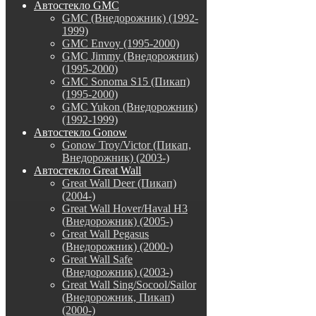
Автостекло GMC
GMC (Внедорожник) (1992-
1999)
GMC Envoy (1995-2000)
GMC Jimmy (Внедорожник)
(1995-2000)
GMC Sonoma S15 (Пикап)
(1995-2000)
GMC Yukon (Внедорожник)
(1992-1999)
Автостекло Gonow
Gonow Troy/Victor (Пикап,
Внедорожник) (2003-)
Автостекло Great Wall
Great Wall Deer (Пикап)
(2004-)
Great Wall Hover/Haval H3
(Внедорожник) (2005-)
Great Wall Pegasus
(Внедорожник) (2000-)
Great Wall Safe
(Внедорожник) (2003-)
Great Wall Sing/Socool/Sailor
(Внедорожник, Пикап)
(2000-)