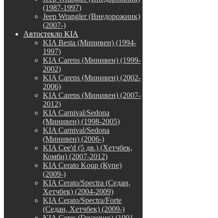
(1987-1997)
Jeep Wrangler (Внедорожник)
(2007-)
Автостекло KIA
KIA Besta (Минивен) (1994-
1997)
KIA Carens (Минивен) (1999-
2002)
KIA Carens (Минивен) (2002-
2006)
KIA Carens (Минивен) (2007-
2012)
KIA Carnival/Sedona
(Минивен) (1998-2005)
KIA Carnival/Sedona
(Минивен) (2006-)
KIA Cee'd (5 дв.) (Хетчбек,
Комби) (2007-2012)
KIA Cerato Koup (Купе)
(2009-)
KIA Cerato/Spectra (Седан,
Хетчбек) (2004-2009)
KIA Cerato/Spectra/Forte
(Седан, Хетчбек) (2009-)
KIA Ceres (Грузовик) (1991-