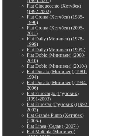
(1995-2001)
Fiat Cinquecento (Хетчбек)
(1992-2002)
Fiat Croma (Хетчбек) (1985-
1996)
Fiat Croma (Хетчбек) (2005-
2011)
Fiat Daily (Минивен) (1978-
1999)
Fiat Daily (Минивен) (1999-)
Fiat Doblo (Минивен) (2000-
2010)
Fiat Doblo (Минивен) (2010-)
Fiat Ducato (Минивен) (1981-
1994)
Fiat Ducato (Минивен) (1994-
2006)
Fiat Eurocargo (Грузовик)
(1991-2003)
Fiat Eurostar (Грузовик) (1992-
2002)
Fiat Grande Punto (Хетчбек)
(2005-)
Fiat Linea (Седан) (2007-)
Fiat Multipla (Минивен)