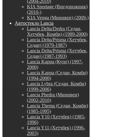
(2004-2010)
KIA Sportage (Внедорожник)
(2010-)
KIA Venga (Минивен) (2009-)
Автостекло Lancia
Lancia Delta/Dedra (Седан,
Хетчбек, Комби) (1989-2000)
Lancia Delta/Prisma (Хетчбек,
Седан) (1979-1987)
Lancia Delta/Prisma (Хетчбек,
Седан) (1987-1993)
Lancia Kappa (Купе) (1997-
2000)
Lancia Kappa (Седан, Комби)
(1994-2000)
Lancia Lybra (Седан, Комби)
(1999-2006)
Lancia Phedra (Минивен)
(2002-2010)
Lancia Thema (Седан, Комби)
(1985-1995)
Lancia Y10 (Хетчбек) (1985-
1996)
Lancia Y11 (Хетчбек) (1996-
2003)