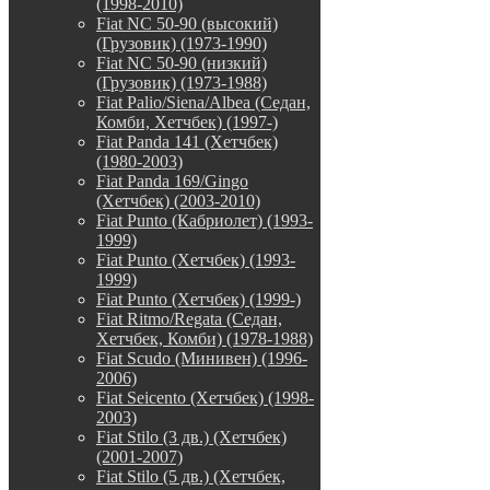
(1998-2010)
Fiat NC 50-90 (высокий)
(Грузовик) (1973-1990)
Fiat NC 50-90 (низкий)
(Грузовик) (1973-1988)
Fiat Palio/Siena/Albea (Седан,
Комби, Хетчбек) (1997-)
Fiat Panda 141 (Хетчбек)
(1980-2003)
Fiat Panda 169/Gingo
(Хетчбек) (2003-2010)
Fiat Punto (Кабриолет) (1993-
1999)
Fiat Punto (Хетчбек) (1993-
1999)
Fiat Punto (Хетчбек) (1999-)
Fiat Ritmo/Regata (Седан,
Хетчбек, Комби) (1978-1988)
Fiat Scudo (Минивен) (1996-
2006)
Fiat Seicento (Хетчбек) (1998-
2003)
Fiat Stilo (3 дв.) (Хетчбек)
(2001-2007)
Fiat Stilo (5 дв.) (Хетчбек,