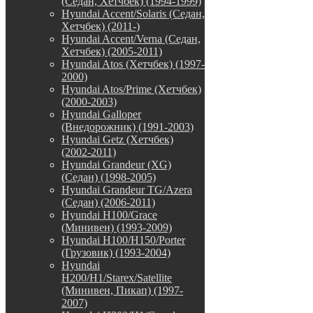
(Седан, Хетчбек) (1994-1999)
Hyundai Accent/Solaris (Седан,
Хетчбек) (2011-)
Hyundai Accent/Verna (Седан,
Хетчбек) (2005-2011)
Hyundai Atos (Хетчбек) (1997-
2000)
Hyundai Atos/Prime (Хетчбек)
(2000-2003)
Hyundai Galloper
(Внедорожник) (1991-2003)
Hyundai Getz (Хетчбек)
(2002-2011)
Hyundai Grandeur (XG)
(Седан) (1998-2005)
Hyundai Grandeur TG/Azera
(Седан) (2006-2011)
Hyundai H100/Grace
(Минивен) (1993-2009)
Hyundai H100/H150/Porter
(Грузовик) (1993-2004)
Hyundai
H200/H1/Starex/Satellite
(Минивен, Пикап) (1997-
2007)