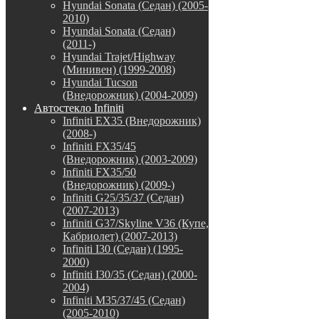
Hyundai Sonata (Седан) (2005-
2010)
Hyundai Sonata (Седан)
(2011-)
Hyundai Trajet/Highway
(Минивен) (1999-2008)
Hyundai Tucson
(Внедорожник) (2004-2009)
Автостекло Infiniti
Infiniti EX35 (Внедорожник)
(2008-)
Infiniti FX35/45
(Внедорожник) (2003-2009)
Infiniti FX35/50
(Внедорожник) (2009-)
Infiniti G25/35/37 (Седан)
(2007-2013)
Infiniti G37/Skyline V36 (Купе,
Кабриолет) (2007-2013)
Infiniti I30 (Седан) (1995-
2000)
Infiniti I30/35 (Седан) (2000-
2004)
Infiniti M35/37/45 (Седан)
(2005-2010)