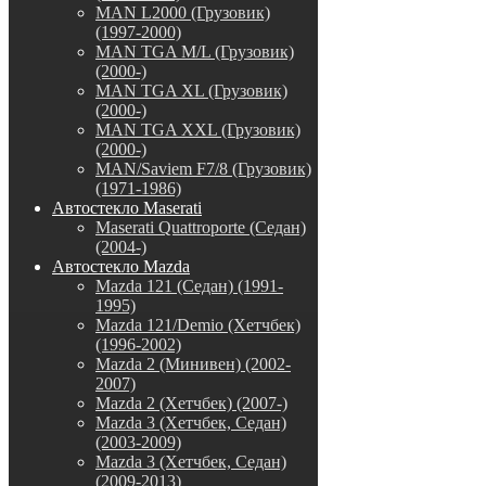
MAN L2000 (Грузовик)
(1997-2000)
MAN TGA M/L (Грузовик)
(2000-)
MAN TGA XL (Грузовик)
(2000-)
MAN TGA XXL (Грузовик)
(2000-)
MAN/Saviem F7/8 (Грузовик)
(1971-1986)
Автостекло Maserati
Maserati Quattroporte (Седан)
(2004-)
Автостекло Mazda
Mazda 121 (Седан) (1991-
1995)
Mazda 121/Demio (Хетчбек)
(1996-2002)
Mazda 2 (Минивен) (2002-
2007)
Mazda 2 (Хетчбек) (2007-)
Mazda 3 (Хетчбек, Седан)
(2003-2009)
Mazda 3 (Хетчбек, Седан)
(2009-2013)