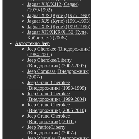
Jaguar XJ6/XJ12 (Седан)
(1979-1992)
Jaguar XJS (Купе) (1975-1990)
Jaguar XJS (Купе) (1991-1993)
Jaguar XJS (Купе) (1993-1996)
Jaguar XK/XKR/X150 (Купе,
Кабриолет) (2006-)
Автостекло Jeep
Jeep Cherokee (Внедорожник)
(1984-2001)
Jeep Cherokee/Liberty
(Внедорожник) (2002-2007)
Jeep Compass (Внедорожник)
(2007-)
Jeep Grand Cherokee
(Внедорожник) (1993-1999)
Jeep Grand Cherokee
(Внедорожник) (1999-2004)
Jeep Grand Cherokee
(Внедорожник) (2005-2010)
Jeep Grand Cherokee
(Внедорожник) (2011-)
Jeep Patriot/Liberty
(Внедорожник) (2007-)
Jeep Wrangler (Внедорожник)