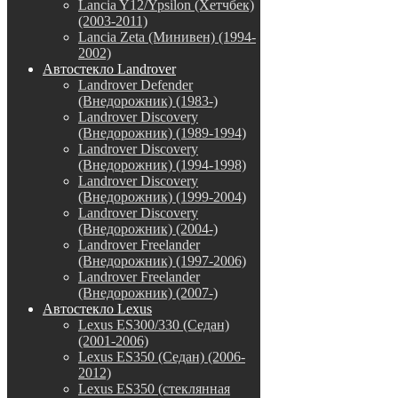
Lancia Y12/Ypsilon (Хетчбек)
(2003-2011)
Lancia Zeta (Минивен) (1994-
2002)
Автостекло Landrover
Landrover Defender
(Внедорожник) (1983-)
Landrover Discovery
(Внедорожник) (1989-1994)
Landrover Discovery
(Внедорожник) (1994-1998)
Landrover Discovery
(Внедорожник) (1999-2004)
Landrover Discovery
(Внедорожник) (2004-)
Landrover Freelander
(Внедорожник) (1997-2006)
Landrover Freelander
(Внедорожник) (2007-)
Автостекло Lexus
Lexus ES300/330 (Седан)
(2001-2006)
Lexus ES350 (Седан) (2006-
2012)
Lexus ES350 (стеклянная