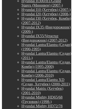
Hyundai H300/H1/Grand
Starex (Минивен) (2007-)
Hyundai I10 (Хетчбек) (2007-)
Hyundai I20 (Хетчбек) (2008-)
Hyundai I30 (Хетчбек, Комби)
(2007-2012)
Hyundai IX35 (Внедорожник)
(2009-)
Hyundai IX55/Veracruz
(Внедорожник) (2007-2012)
Hyundai Lantra/Elantra (Седан)
(1990-1995)
Hyundai Lantra/Elantra (Седан)
(2011-)
Hyundai Lantra/Elantra (Седан,
Комби) (1995-2000)
Hyundai Lantra/Elantra (Седан,
Комби) (2006-2010)
Hyundai Lantra/Elantra XD
(Седан, Хетчбек) (2000-2011)
Hyundai Matrix (Хетчбек)
(2001-2010)
Hyundai Mighty HD65/68
(Грузовик) (1998-)
Hyundai Mighty HD72/78