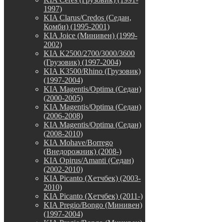
1997)
KIA Clarus/Credos (Седан,
Комби) (1995-2001)
KIA Joice (Минивен) (1999-
2002)
KIA K2500/2700/3000/3600
(Грузовик) (1997-2004)
KIA K3500/Rhino (Грузовик)
(1997-2004)
KIA Magentis/Optima (Седан)
(2000-2005)
KIA Magentis/Optima (Седан)
(2006-2008)
KIA Magentis/Optima (Седан)
(2008-2010)
KIA Mohave/Borrego
(Внедорожник) (2008-)
KIA Opirus/Amanti (Седан)
(2002-2010)
KIA Picanto (Хетчбек) (2003-
2010)
KIA Picanto (Хетчбек) (2011-)
KIA Pregio/Bongo (Минивен)
(1997-2004)