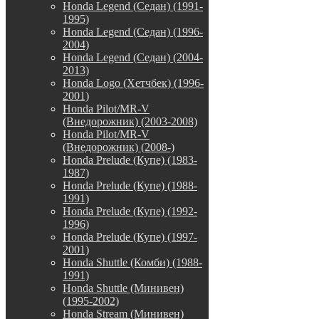
Honda Legend (Седан) (1991-
1995)
Honda Legend (Седан) (1996-
2004)
Honda Legend (Седан) (2004-
2013)
Honda Logo (Хетчбек) (1996-
2001)
Honda Pilot/MR-V
(Внедорожник) (2003-2008)
Honda Pilot/MR-V
(Внедорожник) (2008-)
Honda Prelude (Купе) (1983-
1987)
Honda Prelude (Купе) (1988-
1991)
Honda Prelude (Купе) (1992-
1996)
Honda Prelude (Купе) (1997-
2001)
Honda Shuttle (Комби) (1988-
1991)
Honda Shuttle (Минивен)
(1995-2002)
Honda Stream (Минивен)