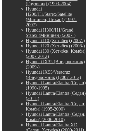
(Грузовик) (1993-2004)
Hyundai
H200/H1/Starex/Satellite
(Минивен, Пикап) (1997-
2007)
Hyundai H300/H1/Grand
Starex (Минивен) (2007-)
Hyundai I10 (Хетчбек) (2007-)
Hyundai I20 (Хетчбек) (2008-)
Hyundai I30 (Хетчбек, Комби)
(2007-2012)
Hyundai IX35 (Внедорожник)
(2009-)
Hyundai IX55/Veracruz
(Внедорожник) (2007-2012)
Hyundai Lantra/Elantra (Седан)
(1990-1995)
Hyundai Lantra/Elantra (Седан)
(2011-)
Hyundai Lantra/Elantra (Седан,
Комби) (1995-2000)
Hyundai Lantra/Elantra (Седан,
Комби) (2006-2010)
Hyundai Lantra/Elantra XD
(Седан, Хетчбек) (2000-2011)