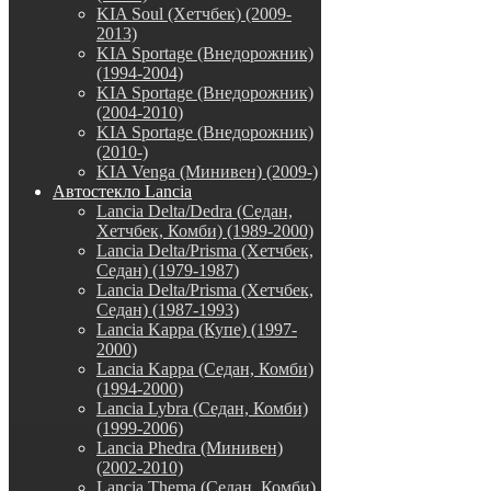
KIA Soul (Хетчбек) (2009-
2013)
KIA Sportage (Внедорожник)
(1994-2004)
KIA Sportage (Внедорожник)
(2004-2010)
KIA Sportage (Внедорожник)
(2010-)
KIA Venga (Минивен) (2009-)
Автостекло Lancia
Lancia Delta/Dedra (Седан,
Хетчбек, Комби) (1989-2000)
Lancia Delta/Prisma (Хетчбек,
Седан) (1979-1987)
Lancia Delta/Prisma (Хетчбек,
Седан) (1987-1993)
Lancia Kappa (Купе) (1997-
2000)
Lancia Kappa (Седан, Комби)
(1994-2000)
Lancia Lybra (Седан, Комби)
(1999-2006)
Lancia Phedra (Минивен)
(2002-2010)
Lancia Thema (Седан, Комби)