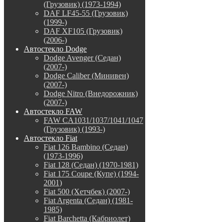
(Грузовик) (1973-1994)
DAF LF45-55 (Грузовик)
(1999-)
DAF XF105 (Грузовик)
(2006-)
Автостекло Dodge
Dodge Avenger (Седан)
(2007-)
Dodge Caliber (Минивен)
(2007-)
Dodge Nitro (Внедорожник)
(2007-)
Автостекло FAW
FAW CA1031/1037/1041/1047
(Грузовик) (1993-)
Автостекло Fiat
Fiat 126 Bambino (Седан)
(1973-1996)
Fiat 128 (Седан) (1970-1981)
Fiat 175 Coupe (Купе) (1994-
2001)
Fiat 500 (Хетчбек) (2007-)
Fiat Argenta (Седан) (1981-
1985)
Fiat Barchetta (Кабриолет)