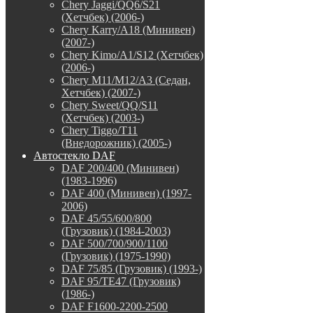
Chery Jaggi/QQ6/S21
(Хетчбек) (2006-)
Chery Karry/A18 (Минивен)
(2007-)
Chery Kimo/A1/S12 (Хетчбек)
(2006-)
Chery M11/M12/A3 (Седан,
Хетчбек) (2007-)
Chery Sweet/QQ/S11
(Хетчбек) (2003-)
Chery Tiggo/T11
(Внедорожник) (2005-)
Автостекло DAF
DAF 200/400 (Минивен)
(1983-1996)
DAF 400 (Минивен) (1997-
2006)
DAF 45/55/600/800
(Грузовик) (1984-2003)
DAF 500/700/900/1100
(Грузовик) (1975-1990)
DAF 75/85 (Грузовик) (1993-)
DAF 95/TE47 (Грузовик)
(1986-)
DAF F1600-2200-2500