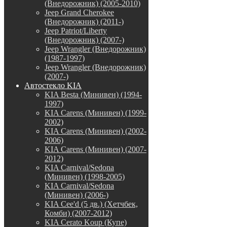
(Внедорожник) (2005-2010)
Jeep Grand Cherokee
(Внедорожник) (2011-)
Jeep Patriot/Liberty
(Внедорожник) (2007-)
Jeep Wrangler (Внедорожник)
(1987-1997)
Jeep Wrangler (Внедорожник)
(2007-)
Автостекло KIA
KIA Besta (Минивен) (1994-
1997)
KIA Carens (Минивен) (1999-
2002)
KIA Carens (Минивен) (2002-
2006)
KIA Carens (Минивен) (2007-
2012)
KIA Carnival/Sedona
(Минивен) (1998-2005)
KIA Carnival/Sedona
(Минивен) (2006-)
KIA Cee'd (5 дв.) (Хетчбек,
Комби) (2007-2012)
KIA Cerato Koup (Купе)