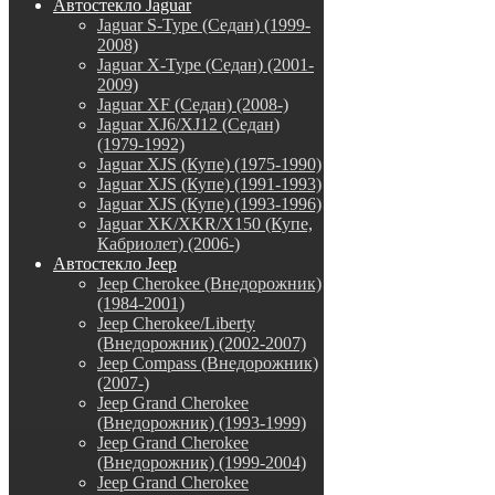
Автостекло Jaguar
Jaguar S-Type (Седан) (1999-
2008)
Jaguar X-Type (Седан) (2001-
2009)
Jaguar XF (Седан) (2008-)
Jaguar XJ6/XJ12 (Седан)
(1979-1992)
Jaguar XJS (Купе) (1975-1990)
Jaguar XJS (Купе) (1991-1993)
Jaguar XJS (Купе) (1993-1996)
Jaguar XK/XKR/X150 (Купе,
Кабриолет) (2006-)
Автостекло Jeep
Jeep Cherokee (Внедорожник)
(1984-2001)
Jeep Cherokee/Liberty
(Внедорожник) (2002-2007)
Jeep Compass (Внедорожник)
(2007-)
Jeep Grand Cherokee
(Внедорожник) (1993-1999)
Jeep Grand Cherokee
(Внедорожник) (1999-2004)
Jeep Grand Cherokee