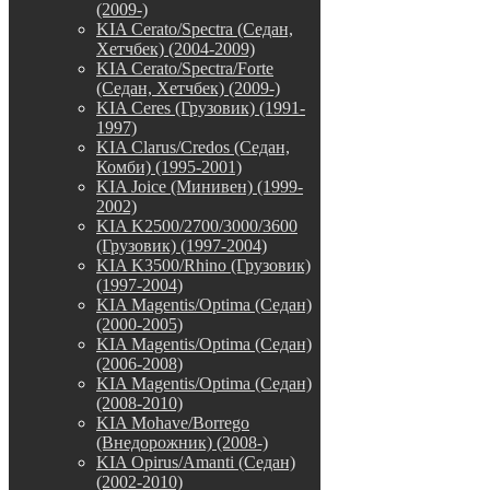
(2009-)
KIA Cerato/Spectra (Седан,
Хетчбек) (2004-2009)
KIA Cerato/Spectra/Forte
(Седан, Хетчбек) (2009-)
KIA Ceres (Грузовик) (1991-
1997)
KIA Clarus/Credos (Седан,
Комби) (1995-2001)
KIA Joice (Минивен) (1999-
2002)
KIA K2500/2700/3000/3600
(Грузовик) (1997-2004)
KIA K3500/Rhino (Грузовик)
(1997-2004)
KIA Magentis/Optima (Седан)
(2000-2005)
KIA Magentis/Optima (Седан)
(2006-2008)
KIA Magentis/Optima (Седан)
(2008-2010)
KIA Mohave/Borrego
(Внедорожник) (2008-)
KIA Opirus/Amanti (Седан)
(2002-2010)