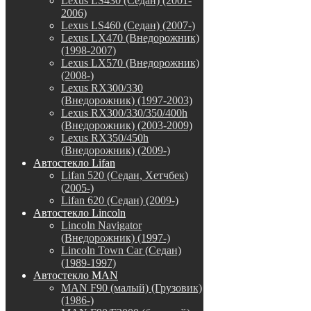
Lexus LS430 (Седан) (2001-
2006)
Lexus LS460 (Седан) (2007-)
Lexus LX470 (Внедорожник)
(1998-2007)
Lexus LX570 (Внедорожник)
(2008-)
Lexus RX300/330
(Внедорожник) (1997-2003)
Lexus RX300/330/350/400h
(Внедорожник) (2003-2009)
Lexus RX350/450h
(Внедорожник) (2009-)
Автостекло Lifan
Lifan 520 (Седан, Хетчбек)
(2005-)
Lifan 620 (Седан) (2009-)
Автостекло Lincoln
Lincoln Navigator
(Внедорожник) (1997-)
Lincoln Town Car (Седан)
(1989-1997)
Автостекло MAN
MAN F90 (малый) (Грузовик)
(1986-)