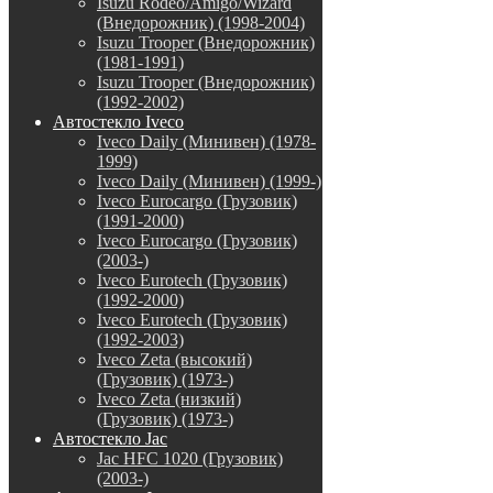
Isuzu Rodeo/Amigo/Wizard
(Внедорожник) (1998-2004)
Isuzu Trooper (Внедорожник)
(1981-1991)
Isuzu Trooper (Внедорожник)
(1992-2002)
Автостекло Iveco
Iveco Daily (Минивен) (1978-
1999)
Iveco Daily (Минивен) (1999-)
Iveco Eurocargo (Грузовик)
(1991-2000)
Iveco Eurocargo (Грузовик)
(2003-)
Iveco Eurotech (Грузовик)
(1992-2000)
Iveco Eurotech (Грузовик)
(1992-2003)
Iveco Zeta (высокий)
(Грузовик) (1973-)
Iveco Zeta (низкий)
(Грузовик) (1973-)
Автостекло Jac
Jac HFC 1020 (Грузовик)
(2003-)