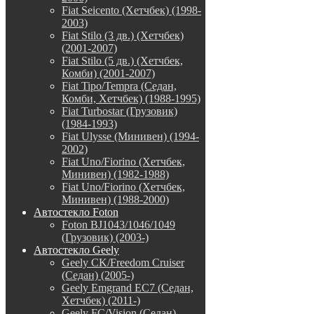
Fiat Seicento (Хетчбек) (1998-
2003)
Fiat Stilo (3 дв.) (Хетчбек)
(2001-2007)
Fiat Stilo (5 дв.) (Хетчбек,
Комби) (2001-2007)
Fiat Tipo/Tempra (Седан,
Комби, Хетчбек) (1988-1995)
Fiat Turbostar (Грузовик)
(1984-1993)
Fiat Ulysse (Минивен) (1994-
2002)
Fiat Uno/Fiorino (Хетчбек,
Минивен) (1982-1988)
Fiat Uno/Fiorino (Хетчбек,
Минивен) (1988-2000)
Автостекло Foton
Foton BJ1043/1046/1049
(Грузовик) (2003-)
Автостекло Geely
Geely CK/Freedom Cruiser
(Седан) (2005-)
Geely Emgrand EC7 (Седан,
Хетчбек) (2011-)
Geely FC/Vision (Седан)