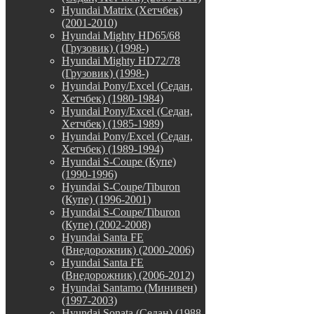
Hyundai Matrix (Хетчбек)
(2001-2010)
Hyundai Mighty HD65/68
(Грузовик) (1998-)
Hyundai Mighty HD72/78
(Грузовик) (1998-)
Hyundai Pony/Excel (Седан,
Хетчбек) (1980-1984)
Hyundai Pony/Excel (Седан,
Хетчбек) (1985-1989)
Hyundai Pony/Excel (Седан,
Хетчбек) (1989-1994)
Hyundai S-Coupe (Купе)
(1990-1996)
Hyundai S-Coupe/Tiburon
(Купе) (1996-2001)
Hyundai S-Coupe/Tiburon
(Купе) (2002-2008)
Hyundai Santa FE
(Внедорожник) (2000-2006)
Hyundai Santa FE
(Внедорожник) (2006-2012)
Hyundai Santamo (Минивен)
(1997-2003)
Hyundai Sonata (Седан) (1988-