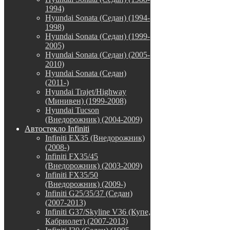
1994)
Hyundai Sonata (Седан) (1994-
1998)
Hyundai Sonata (Седан) (1999-
2005)
Hyundai Sonata (Седан) (2005-
2010)
Hyundai Sonata (Седан)
(2011-)
Hyundai Trajet/Highway
(Минивен) (1999-2008)
Hyundai Tucson
(Внедорожник) (2004-2009)
Автостекло Infiniti
Infiniti EX35 (Внедорожник)
(2008-)
Infiniti FX35/45
(Внедорожник) (2003-2009)
Infiniti FX35/50
(Внедорожник) (2009-)
Infiniti G25/35/37 (Седан)
(2007-2013)
Infiniti G37/Skyline V36 (Купе,
Кабриолет) (2007-2013)