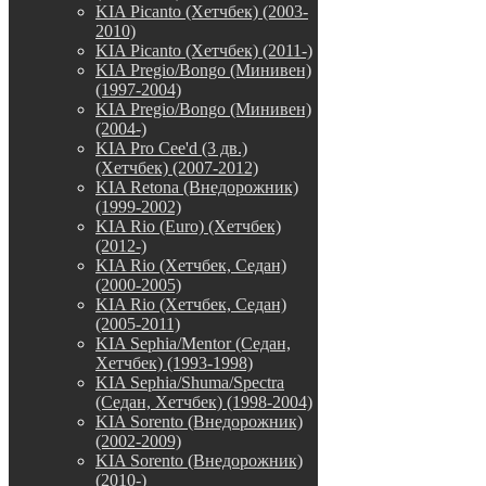
KIA Picanto (Хетчбек) (2003-
2010)
KIA Picanto (Хетчбек) (2011-)
KIA Pregio/Bongo (Минивен)
(1997-2004)
KIA Pregio/Bongo (Минивен)
(2004-)
KIA Pro Cee'd (3 дв.)
(Хетчбек) (2007-2012)
KIA Retona (Внедорожник)
(1999-2002)
KIA Rio (Euro) (Хетчбек)
(2012-)
KIA Rio (Хетчбек, Седан)
(2000-2005)
KIA Rio (Хетчбек, Седан)
(2005-2011)
KIA Sephia/Mentor (Седан,
Хетчбек) (1993-1998)
KIA Sephia/Shuma/Spectra
(Седан, Хетчбек) (1998-2004)
KIA Sorento (Внедорожник)
(2002-2009)
KIA Sorento (Внедорожник)
(2010-)