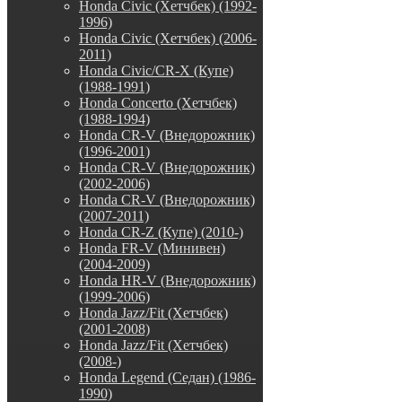
Honda Civic (Хетчбек) (1992-
1996)
Honda Civic (Хетчбек) (2006-
2011)
Honda Civic/CR-X (Купе)
(1988-1991)
Honda Concerto (Хетчбек)
(1988-1994)
Honda CR-V (Внедорожник)
(1996-2001)
Honda CR-V (Внедорожник)
(2002-2006)
Honda CR-V (Внедорожник)
(2007-2011)
Honda CR-Z (Купе) (2010-)
Honda FR-V (Минивен)
(2004-2009)
Honda HR-V (Внедорожник)
(1999-2006)
Honda Jazz/Fit (Хетчбек)
(2001-2008)
Honda Jazz/Fit (Хетчбек)
(2008-)
Honda Legend (Седан) (1986-
1990)