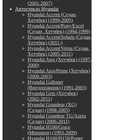
(2001-2007)
Автостекло Hyundai
Hyundai Accent (Седан,
Хетчбек) (1999-2005)
Hyundai Accent/Pony/Excel
(Седан, Хетчбек) (1994-1999)
Hyundai Accent/Solaris (Седан,
Хетчбек) (2011-)
Hyundai Accent/Verna (Седан,
Хетчбек) (2005-2011)
Hyundai Atos (Хетчбек) (1997-
2000)
Hyundai Atos/Prime (Хетчбек)
(2000-2003)
Hyundai Galloper
(Внедорожник) (1991-2003)
Hyundai Getz (Хетчбек)
(2002-2011)
Hyundai Grandeur (XG)
(Седан) (1998-2005)
Hyundai Grandeur TG/Azera
(Седан) (2006-2011)
Hyundai H100/Grace
(Минивен) (1993-2009)
Hyundai H100/H150/Porter