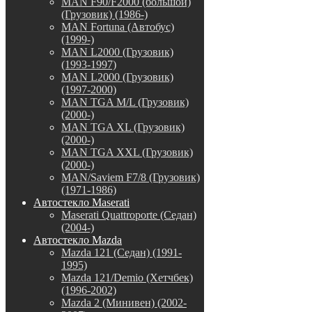
MAN F90/F2000 (большой)
(Грузовик) (1986-)
MAN Fortuna (Автобус)
(1999-)
MAN L2000 (Грузовик)
(1993-1997)
MAN L2000 (Грузовик)
(1997-2000)
MAN TGA M/L (Грузовик)
(2000-)
MAN TGA XL (Грузовик)
(2000-)
MAN TGA XXL (Грузовик)
(2000-)
MAN/Saviem F7/8 (Грузовик)
(1971-1986)
Автостекло Maserati
Maserati Quattroporte (Седан)
(2004-)
Автостекло Mazda
Mazda 121 (Седан) (1991-
1995)
Mazda 121/Demio (Хетчбек)
(1996-2002)
Mazda 2 (Минивен) (2002-