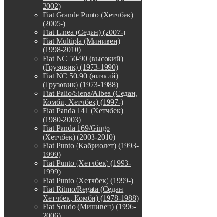
2002)
Fiat Grande Punto (Хетчбек)
(2005-)
Fiat Linea (Седан) (2007-)
Fiat Multipla (Минивен)
(1998-2010)
Fiat NC 50-90 (высокий)
(Грузовик) (1973-1990)
Fiat NC 50-90 (низкий)
(Грузовик) (1973-1988)
Fiat Palio/Siena/Albea (Седан,
Комби, Хетчбек) (1997-)
Fiat Panda 141 (Хетчбек)
(1980-2003)
Fiat Panda 169/Gingo
(Хетчбек) (2003-2010)
Fiat Punto (Кабриолет) (1993-
1999)
Fiat Punto (Хетчбек) (1993-
1999)
Fiat Punto (Хетчбек) (1999-)
Fiat Ritmo/Regata (Седан,
Хетчбек, Комби) (1978-1988)
Fiat Scudo (Минивен) (1996-
2006)