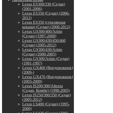
Lexus ES300/330 (Седан)
(2001-2006)
Lexus ES350 (Седан) (2006-
2012)
Lexus ES350 (стеклянная
крыша) (Седан) (2006-2012)
Lexus GS300/400/Aristo
(Седан) (1997-2000)
Lexus GS300/430/450/460
(Седан) (2005-2012)
Lexus GS300/430/Aristo
(Седан) (2000-2005)
Lexus GS300/Aristo (Седан)
(1991-1997)
Lexus GX460 (Внедорожник)
(2009-)
Lexus GX470 (Внедорожник)
(2003-2009)
Lexus IS200/300/Altezza
(Седан, Комби) (1998-2005)
Lexus IS250/300/350 (Седан)
(2005-2012)
Lexus LS400 (Седан) (1995-
2000)