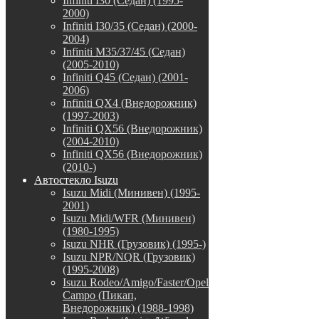
Infiniti I30 (Седан) (1995-
2000)
Infiniti I30/35 (Седан) (2000-
2004)
Infiniti M35/37/45 (Седан)
(2005-2010)
Infiniti Q45 (Седан) (2001-
2006)
Infiniti QX4 (Внедорожник)
(1997-2003)
Infiniti QX56 (Внедорожник)
(2004-2010)
Infiniti QX56 (Внедорожник)
(2010-)
Автостекло Isuzu
Isuzu Midi (Минивен) (1995-
2001)
Isuzu Midi/WFR (Минивен)
(1980-1995)
Isuzu NHR (Грузовик) (1995-)
Isuzu NPR/NQR (Грузовик)
(1995-2008)
Isuzu Rodeo/Amigo/Faster/Opel
Campo (Пикап,
Внедорожник) (1988-1998)