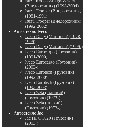
Isuzu Rodeo/Amigo/Wizard
(Внедорожник) (1998-2004)
Isuzu Trooper (Внедорожник)
(1981-1991)
Isuzu Trooper (Внедорожник)
(1992-2002)
Автостекло Iveco
Iveco Daily (Минивен) (1978-
1999)
Iveco Daily (Минивен) (1999-)
Iveco Eurocargo (Грузовик)
(1991-2000)
Iveco Eurocargo (Грузовик)
(2003-)
Iveco Eurotech (Грузовик)
(1992-2000)
Iveco Eurotech (Грузовик)
(1992-2003)
Iveco Zeta (высокий)
(Грузовик) (1973-)
Iveco Zeta (низкий)
(Грузовик) (1973-)
Автостекло Jac
Jac HFC 1020 (Грузовик)
(2003-)