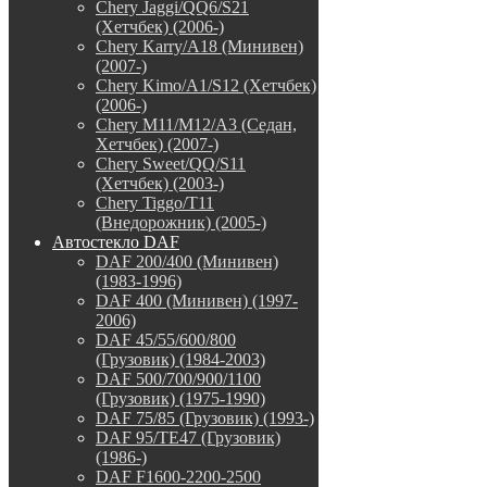
Chery Jaggi/QQ6/S21
(Хетчбек) (2006-)
Chery Karry/A18 (Минивен)
(2007-)
Chery Kimo/A1/S12 (Хетчбек)
(2006-)
Chery M11/M12/A3 (Седан,
Хетчбек) (2007-)
Chery Sweet/QQ/S11
(Хетчбек) (2003-)
Chery Tiggo/T11
(Внедорожник) (2005-)
Автостекло DAF
DAF 200/400 (Минивен)
(1983-1996)
DAF 400 (Минивен) (1997-
2006)
DAF 45/55/600/800
(Грузовик) (1984-2003)
DAF 500/700/900/1100
(Грузовик) (1975-1990)
DAF 75/85 (Грузовик) (1993-)
DAF 95/TE47 (Грузовик)
(1986-)
DAF F1600-2200-2500