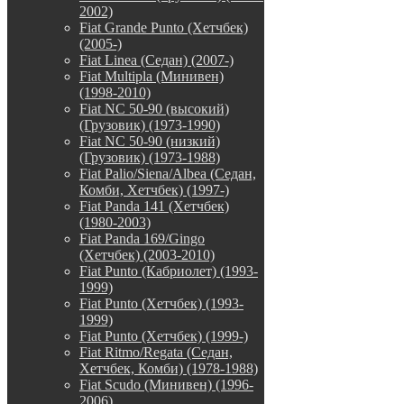
2002)
Fiat Grande Punto (Хетчбек)
(2005-)
Fiat Linea (Седан) (2007-)
Fiat Multipla (Минивен)
(1998-2010)
Fiat NC 50-90 (высокий)
(Грузовик) (1973-1990)
Fiat NC 50-90 (низкий)
(Грузовик) (1973-1988)
Fiat Palio/Siena/Albea (Седан,
Комби, Хетчбек) (1997-)
Fiat Panda 141 (Хетчбек)
(1980-2003)
Fiat Panda 169/Gingo
(Хетчбек) (2003-2010)
Fiat Punto (Кабриолет) (1993-
1999)
Fiat Punto (Хетчбек) (1993-
1999)
Fiat Punto (Хетчбек) (1999-)
Fiat Ritmo/Regata (Седан,
Хетчбек, Комби) (1978-1988)
Fiat Scudo (Минивен) (1996-
2006)