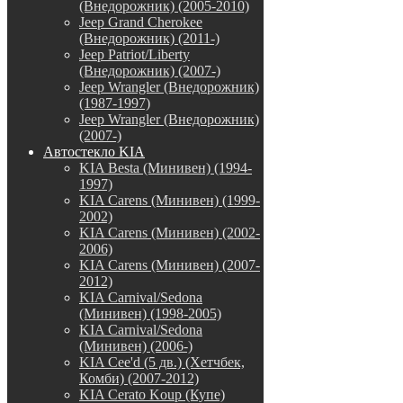
(Внедорожник) (2005-2010)
Jeep Grand Cherokee
(Внедорожник) (2011-)
Jeep Patriot/Liberty
(Внедорожник) (2007-)
Jeep Wrangler (Внедорожник)
(1987-1997)
Jeep Wrangler (Внедорожник)
(2007-)
Автостекло KIA
KIA Besta (Минивен) (1994-
1997)
KIA Carens (Минивен) (1999-
2002)
KIA Carens (Минивен) (2002-
2006)
KIA Carens (Минивен) (2007-
2012)
KIA Carnival/Sedona
(Минивен) (1998-2005)
KIA Carnival/Sedona
(Минивен) (2006-)
KIA Cee'd (5 дв.) (Хетчбек,
Комби) (2007-2012)
KIA Cerato Koup (Купе)