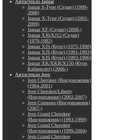
Автостекло Jaguar
Jaguar S-Type (Седан) (1999-
2008)
Jaguar X-Type (Седан) (2001-
2009)
Jaguar XF (Седан) (2008-)
Jaguar XJ6/XJ12 (Седан)
(1979-1992)
Jaguar XJS (Купе) (1975-1990)
Jaguar XJS (Купе) (1991-1993)
Jaguar XJS (Купе) (1993-1996)
Jaguar XK/XKR/X150 (Купе,
Кабриолет) (2006-)
Автостекло Jeep
Jeep Cherokee (Внедорожник)
(1984-2001)
Jeep Cherokee/Liberty
(Внедорожник) (2002-2007)
Jeep Compass (Внедорожник)
(2007-)
Jeep Grand Cherokee
(Внедорожник) (1993-1999)
Jeep Grand Cherokee
(Внедорожник) (1999-2004)
Jeep Grand Cherokee