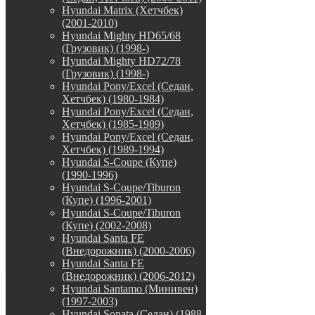
Hyundai Matrix (Хетчбек)
(2001-2010)
Hyundai Mighty HD65/68
(Грузовик) (1998-)
Hyundai Mighty HD72/78
(Грузовик) (1998-)
Hyundai Pony/Excel (Седан,
Хетчбек) (1980-1984)
Hyundai Pony/Excel (Седан,
Хетчбек) (1985-1989)
Hyundai Pony/Excel (Седан,
Хетчбек) (1989-1994)
Hyundai S-Coupe (Купе)
(1990-1996)
Hyundai S-Coupe/Tiburon
(Купе) (1996-2001)
Hyundai S-Coupe/Tiburon
(Купе) (2002-2008)
Hyundai Santa FE
(Внедорожник) (2000-2006)
Hyundai Santa FE
(Внедорожник) (2006-2012)
Hyundai Santamo (Минивен)
(1997-2003)
Hyundai Sonata (Седан) (1988-