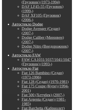
(Грузовик) (1973-1994)
DAF LF45-55 (Грузовик)
(1999-)
DAF XF105 (Грузовик)
(2006-)
Автостекло Dodge
Dodge Avenger (Седан)
(2007-)
Dodge Caliber (Минивен)
(2007-)
Dodge Nitro (Внедорожник)
(2007-)
Автостекло FAW
FAW CA1031/1037/1041/1047
(Грузовик) (1993-)
Автостекло Fiat
Fiat 126 Bambino (Седан)
(1973-1996)
Fiat 128 (Седан) (1970-1981)
Fiat 175 Coupe (Купе) (1994-
2001)
Fiat 500 (Хетчбек) (2007-)
Fiat Argenta (Седан) (1981-
1985)
Fiat Barchetta (Кабриолет)