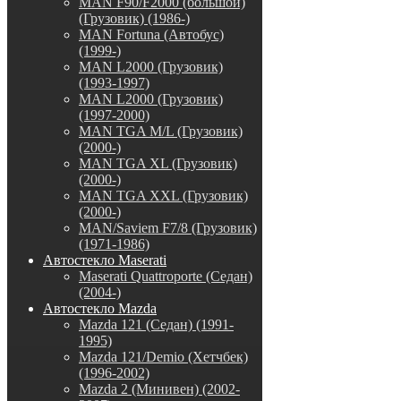
MAN F90/F2000 (большой)
(Грузовик) (1986-)
MAN Fortuna (Автобус)
(1999-)
MAN L2000 (Грузовик)
(1993-1997)
MAN L2000 (Грузовик)
(1997-2000)
MAN TGA M/L (Грузовик)
(2000-)
MAN TGA XL (Грузовик)
(2000-)
MAN TGA XXL (Грузовик)
(2000-)
MAN/Saviem F7/8 (Грузовик)
(1971-1986)
Автостекло Maserati
Maserati Quattroporte (Седан)
(2004-)
Автостекло Mazda
Mazda 121 (Седан) (1991-
1995)
Mazda 121/Demio (Хетчбек)
(1996-2002)
Mazda 2 (Минивен) (2002-