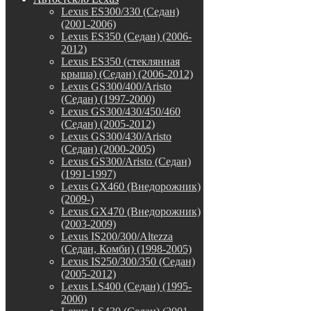
Lexus ES300/330 (Седан)
(2001-2006)
Lexus ES350 (Седан) (2006-
2012)
Lexus ES350 (стеклянная
крыша) (Седан) (2006-2012)
Lexus GS300/400/Aristo
(Седан) (1997-2000)
Lexus GS300/430/450/460
(Седан) (2005-2012)
Lexus GS300/430/Aristo
(Седан) (2000-2005)
Lexus GS300/Aristo (Седан)
(1991-1997)
Lexus GX460 (Внедорожник)
(2009-)
Lexus GX470 (Внедорожник)
(2003-2009)
Lexus IS200/300/Altezza
(Седан, Комби) (1998-2005)
Lexus IS250/300/350 (Седан)
(2005-2012)
Lexus LS400 (Седан) (1995-
2000)