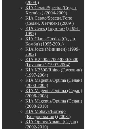
(2009-)
KIA Cerato/Spectra (Седан,
Хетчбек) (2004-2009)
KIA Cerato/Spectra/Forte
(Седан, Хетчбек) (2009-)
KIA Ceres (Грузовик) (1991-
1997)
KIA Clarus/Credos (Седан,
Комби) (1995-2001)
KIA Joice (Минивен) (1999-
2002)
KIA K2500/2700/3000/3600
(Грузовик) (1997-2004)
KIA K3500/Rhino (Грузовик)
(1997-2004)
KIA Magentis/Optima (Седан)
(2000-2005)
KIA Magentis/Optima (Седан)
(2006-2008)
KIA Magentis/Optima (Седан)
(2008-2010)
KIA Mohave/Borrego
(Внедорожник) (2008-)
KIA Opirus/Amanti (Седан)
(2002-2010)