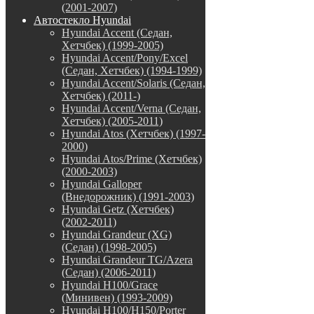
(2001-2007)
Автостекло Hyundai
Hyundai Accent (Седан,
Хетчбек) (1999-2005)
Hyundai Accent/Pony/Excel
(Седан, Хетчбек) (1994-1999)
Hyundai Accent/Solaris (Седан,
Хетчбек) (2011-)
Hyundai Accent/Verna (Седан,
Хетчбек) (2005-2011)
Hyundai Atos (Хетчбек) (1997-
2000)
Hyundai Atos/Prime (Хетчбек)
(2000-2003)
Hyundai Galloper
(Внедорожник) (1991-2003)
Hyundai Getz (Хетчбек)
(2002-2011)
Hyundai Grandeur (XG)
(Седан) (1998-2005)
Hyundai Grandeur TG/Azera
(Седан) (2006-2011)
Hyundai H100/Grace
(Минивен) (1993-2009)
Hyundai H100/H150/Porter