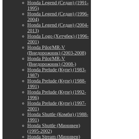
Honda Legend (Седан) (1991-
1995)
Honda Legend (Седан) (1996-
2004)
Honda Legend (Седан) (2004-
2013)
Honda Logo (Хетчбек) (1996-
2001)
Honda Pilot/MR-V
(Внедорожник) (2003-2008)
Honda Pilot/MR-V
(Внедорожник) (2008-)
Honda Prelude (Купе) (1983-
1987)
Honda Prelude (Купе) (1988-
1991)
Honda Prelude (Купе) (1992-
1996)
Honda Prelude (Купе) (1997-
2001)
Honda Shuttle (Комби) (1988-
1991)
Honda Shuttle (Минивен)
(1995-2002)
Honda Stream (Минивен)