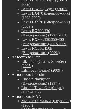
Lexus LS430 (Седан) (2001-
2006)
Lexus LS460 (Седан) (2007-)
Lexus LX470 (Внедорожник)
(1998-2007)
Lexus LX570 (Внедорожник)
(2008-)
Lexus RX300/330
(Внедорожник) (1997-2003)
Lexus RX300/330/350/400h
(Внедорожник) (2003-2009)
Lexus RX350/450h
(Внедорожник) (2009-)
Автостекло Lifan
Lifan 520 (Седан, Хетчбек)
(2005-)
Lifan 620 (Седан) (2009-)
Автостекло Lincoln
Lincoln Navigator
(Внедорожник) (1997-)
Lincoln Town Car (Седан)
(1989-1997)
Автостекло MAN
MAN F90 (малый) (Грузовик)
(1986-)