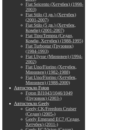
Fiat Seicento (Хетчбек) (1998-
2003)
Fiat Stilo (3 дв.) (Хетчбек)
(2001-2007)
Fiat Stilo (5 дв.) (Хетчбек,
Комби) (2001-2007)
Fiat Tipo/Tempra (Седан,
Комби, Хетчбек) (1988-1995)
Fiat Turbostar (Грузовик)
(1984-1993)
Fiat Ulysse (Минивен) (1994-
2002)
Fiat Uno/Fiorino (Хетчбек,
Минивен) (1982-1988)
Fiat Uno/Fiorino (Хетчбек,
Минивен) (1988-2000)
Автостекло Foton
Foton BJ1043/1046/1049
(Грузовик) (2003-)
Автостекло Geely
Geely CK/Freedom Cruiser
(Седан) (2005-)
Geely Emgrand EC7 (Седан,
Хетчбек) (2011-)
Geely FC/Vision (Седан)