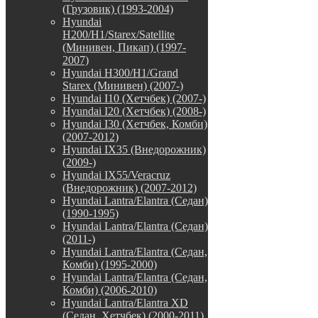
(Грузовик) (1993-2004)
Hyundai
H200/H1/Starex/Satellite
(Минивен, Пикап) (1997-
2007)
Hyundai H300/H1/Grand
Starex (Минивен) (2007-)
Hyundai I10 (Хетчбек) (2007-)
Hyundai I20 (Хетчбек) (2008-)
Hyundai I30 (Хетчбек, Комби)
(2007-2012)
Hyundai IX35 (Внедорожник)
(2009-)
Hyundai IX55/Veracruz
(Внедорожник) (2007-2012)
Hyundai Lantra/Elantra (Седан)
(1990-1995)
Hyundai Lantra/Elantra (Седан)
(2011-)
Hyundai Lantra/Elantra (Седан,
Комби) (1995-2000)
Hyundai Lantra/Elantra (Седан,
Комби) (2006-2010)
Hyundai Lantra/Elantra XD
(Седан, Хетчбек) (2000-2011)