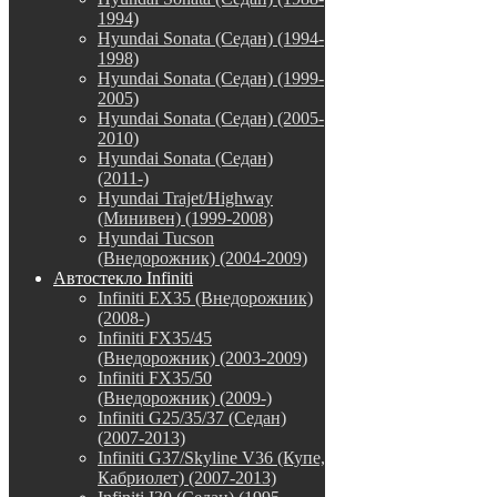
1994)
Hyundai Sonata (Седан) (1994-
1998)
Hyundai Sonata (Седан) (1999-
2005)
Hyundai Sonata (Седан) (2005-
2010)
Hyundai Sonata (Седан)
(2011-)
Hyundai Trajet/Highway
(Минивен) (1999-2008)
Hyundai Tucson
(Внедорожник) (2004-2009)
Автостекло Infiniti
Infiniti EX35 (Внедорожник)
(2008-)
Infiniti FX35/45
(Внедорожник) (2003-2009)
Infiniti FX35/50
(Внедорожник) (2009-)
Infiniti G25/35/37 (Седан)
(2007-2013)
Infiniti G37/Skyline V36 (Купе,
Кабриолет) (2007-2013)