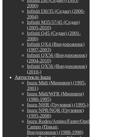
Infiniti I30 (Седан) (1995-
2000)
Infiniti I30/35 (Седан) (2000-
2004)
Infiniti M35/37/45 (Седан)
(2005-2010)
Infiniti Q45 (Седан) (2001-
2006)
Infiniti QX4 (Внедорожник)
(1997-2003)
Infiniti QX56 (Внедорожник)
(2004-2010)
Infiniti QX56 (Внедорожник)
(2010-)
Автостекло Isuzu
Isuzu Midi (Минивен) (1995-
2001)
Isuzu Midi/WFR (Минивен)
(1980-1995)
Isuzu NHR (Грузовик) (1995-)
Isuzu NPR/NQR (Грузовик)
(1995-2008)
Isuzu Rodeo/Amigo/Faster/Opel
Campo (Пикап,
Внедорожник) (1988-1998)