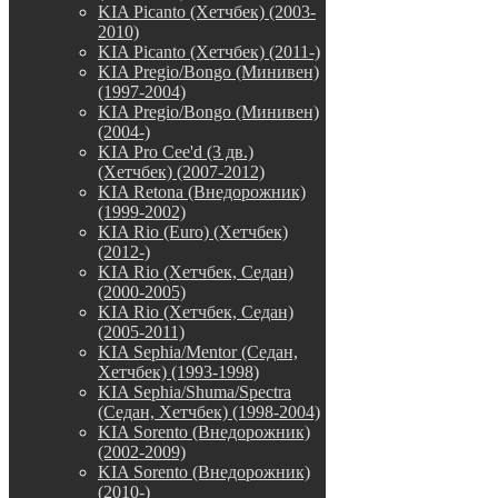
KIA Picanto (Хетчбек) (2003-
2010)
KIA Picanto (Хетчбек) (2011-)
KIA Pregio/Bongo (Минивен)
(1997-2004)
KIA Pregio/Bongo (Минивен)
(2004-)
KIA Pro Cee'd (3 дв.)
(Хетчбек) (2007-2012)
KIA Retona (Внедорожник)
(1999-2002)
KIA Rio (Euro) (Хетчбек)
(2012-)
KIA Rio (Хетчбек, Седан)
(2000-2005)
KIA Rio (Хетчбек, Седан)
(2005-2011)
KIA Sephia/Mentor (Седан,
Хетчбек) (1993-1998)
KIA Sephia/Shuma/Spectra
(Седан, Хетчбек) (1998-2004)
KIA Sorento (Внедорожник)
(2002-2009)
KIA Sorento (Внедорожник)
(2010-)