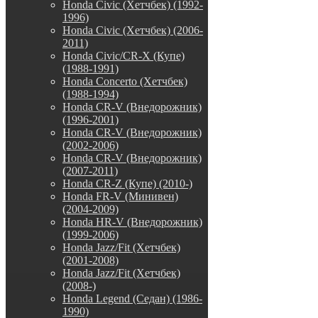
Honda Civic (Хетчбек) (1992-
1996)
Honda Civic (Хетчбек) (2006-
2011)
Honda Civic/CR-X (Купе)
(1988-1991)
Honda Concerto (Хетчбек)
(1988-1994)
Honda CR-V (Внедорожник)
(1996-2001)
Honda CR-V (Внедорожник)
(2002-2006)
Honda CR-V (Внедорожник)
(2007-2011)
Honda CR-Z (Купе) (2010-)
Honda FR-V (Минивен)
(2004-2009)
Honda HR-V (Внедорожник)
(1999-2006)
Honda Jazz/Fit (Хетчбек)
(2001-2008)
Honda Jazz/Fit (Хетчбек)
(2008-)
Honda Legend (Седан) (1986-
1990)