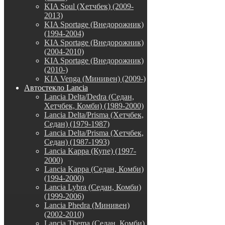
KIA Soul (Хетчбек) (2009-
2013)
KIA Sportage (Внедорожник)
(1994-2004)
KIA Sportage (Внедорожник)
(2004-2010)
KIA Sportage (Внедорожник)
(2010-)
KIA Venga (Минивен) (2009-)
Автостекло Lancia
Lancia Delta/Dedra (Седан,
Хетчбек, Комби) (1989-2000)
Lancia Delta/Prisma (Хетчбек,
Седан) (1979-1987)
Lancia Delta/Prisma (Хетчбек,
Седан) (1987-1993)
Lancia Kappa (Купе) (1997-
2000)
Lancia Kappa (Седан, Комби)
(1994-2000)
Lancia Lybra (Седан, Комби)
(1999-2006)
Lancia Phedra (Минивен)
(2002-2010)
Lancia Thema (Седан, Комби)