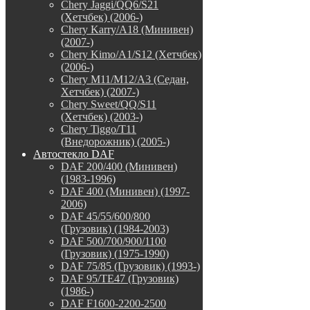
Chery Jaggi/QQ6/S21
(Хетчбек) (2006-)
Chery Karry/A18 (Минивен)
(2007-)
Chery Kimo/A1/S12 (Хетчбек)
(2006-)
Chery M11/M12/A3 (Седан,
Хетчбек) (2007-)
Chery Sweet/QQ/S11
(Хетчбек) (2003-)
Chery Tiggo/T11
(Внедорожник) (2005-)
Автостекло DAF
DAF 200/400 (Минивен)
(1983-1996)
DAF 400 (Минивен) (1997-
2006)
DAF 45/55/600/800
(Грузовик) (1984-2003)
DAF 500/700/900/1100
(Грузовик) (1975-1990)
DAF 75/85 (Грузовик) (1993-)
DAF 95/TE47 (Грузовик)
(1986-)
DAF F1600-2200-2500