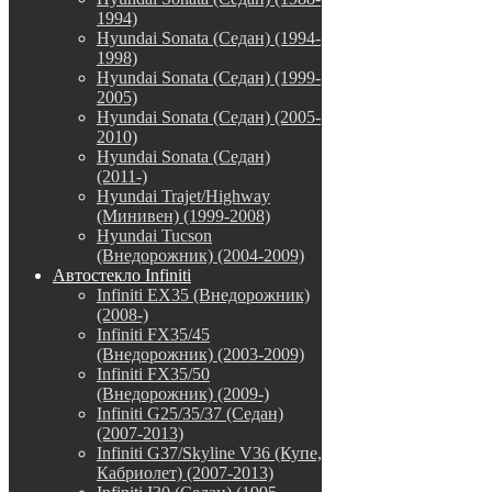
1994)
Hyundai Sonata (Седан) (1994-
1998)
Hyundai Sonata (Седан) (1999-
2005)
Hyundai Sonata (Седан) (2005-
2010)
Hyundai Sonata (Седан)
(2011-)
Hyundai Trajet/Highway
(Минивен) (1999-2008)
Hyundai Tucson
(Внедорожник) (2004-2009)
Автостекло Infiniti
Infiniti EX35 (Внедорожник)
(2008-)
Infiniti FX35/45
(Внедорожник) (2003-2009)
Infiniti FX35/50
(Внедорожник) (2009-)
Infiniti G25/35/37 (Седан)
(2007-2013)
Infiniti G37/Skyline V36 (Купе,
Кабриолет) (2007-2013)