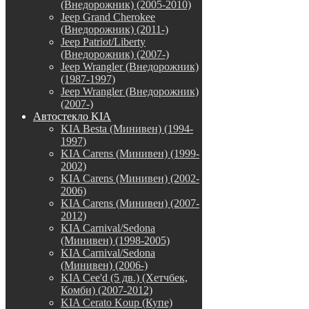
(Внедорожник) (2005-2010)
Jeep Grand Cherokee
(Внедорожник) (2011-)
Jeep Patriot/Liberty
(Внедорожник) (2007-)
Jeep Wrangler (Внедорожник)
(1987-1997)
Jeep Wrangler (Внедорожник)
(2007-)
Автостекло KIA
KIA Besta (Минивен) (1994-
1997)
KIA Carens (Минивен) (1999-
2002)
KIA Carens (Минивен) (2002-
2006)
KIA Carens (Минивен) (2007-
2012)
KIA Carnival/Sedona
(Минивен) (1998-2005)
KIA Carnival/Sedona
(Минивен) (2006-)
KIA Cee'd (5 дв.) (Хетчбек,
Комби) (2007-2012)
KIA Cerato Koup (Купе)