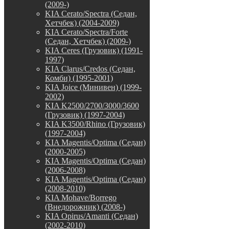
(2009-)
KIA Cerato/Spectra (Седан,
Хетчбек) (2004-2009)
KIA Cerato/Spectra/Forte
(Седан, Хетчбек) (2009-)
KIA Ceres (Грузовик) (1991-
1997)
KIA Clarus/Credos (Седан,
Комби) (1995-2001)
KIA Joice (Минивен) (1999-
2002)
KIA K2500/2700/3000/3600
(Грузовик) (1997-2004)
KIA K3500/Rhino (Грузовик)
(1997-2004)
KIA Magentis/Optima (Седан)
(2000-2005)
KIA Magentis/Optima (Седан)
(2006-2008)
KIA Magentis/Optima (Седан)
(2008-2010)
KIA Mohave/Borrego
(Внедорожник) (2008-)
KIA Opirus/Amanti (Седан)
(2002-2010)