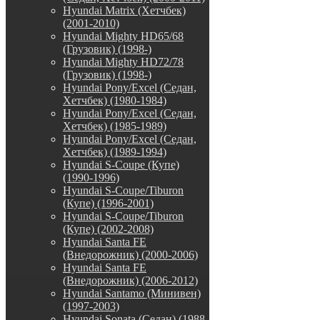
Hyundai Matrix (Хетчбек)
(2001-2010)
Hyundai Mighty HD65/68
(Грузовик) (1998-)
Hyundai Mighty HD72/78
(Грузовик) (1998-)
Hyundai Pony/Excel (Седан,
Хетчбек) (1980-1984)
Hyundai Pony/Excel (Седан,
Хетчбек) (1985-1989)
Hyundai Pony/Excel (Седан,
Хетчбек) (1989-1994)
Hyundai S-Coupe (Купе)
(1990-1996)
Hyundai S-Coupe/Tiburon
(Купе) (1996-2001)
Hyundai S-Coupe/Tiburon
(Купе) (2002-2008)
Hyundai Santa FE
(Внедорожник) (2000-2006)
Hyundai Santa FE
(Внедорожник) (2006-2012)
Hyundai Santamo (Минивен)
(1997-2003)
Hyundai Sonata (Седан) (1988-