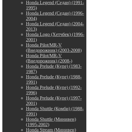
Honda Legend (Седан) (1991-
1995)
Honda Legend (Седан) (1996-
2004)
Honda Legend (Седан) (2004-
2013)
Honda Logo (Хетчбек) (1996-
2001)
Honda Pilot/MR-V
(Внедорожник) (2003-2008)
Honda Pilot/MR-V
(Внедорожник) (2008-)
Honda Prelude (Купе) (1983-
1987)
Honda Prelude (Купе) (1988-
1991)
Honda Prelude (Купе) (1992-
1996)
Honda Prelude (Купе) (1997-
2001)
Honda Shuttle (Комби) (1988-
1991)
Honda Shuttle (Минивен)
(1995-2002)
Honda Stream (Минивен)