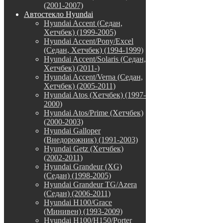
(2001-2007)
Автостекло Hyundai
Hyundai Accent (Седан,
Хетчбек) (1999-2005)
Hyundai Accent/Pony/Excel
(Седан, Хетчбек) (1994-1999)
Hyundai Accent/Solaris (Седан,
Хетчбек) (2011-)
Hyundai Accent/Verna (Седан,
Хетчбек) (2005-2011)
Hyundai Atos (Хетчбек) (1997-
2000)
Hyundai Atos/Prime (Хетчбек)
(2000-2003)
Hyundai Galloper
(Внедорожник) (1991-2003)
Hyundai Getz (Хетчбек)
(2002-2011)
Hyundai Grandeur (XG)
(Седан) (1998-2005)
Hyundai Grandeur TG/Azera
(Седан) (2006-2011)
Hyundai H100/Grace
(Минивен) (1993-2009)
Hyundai H100/H150/Porter