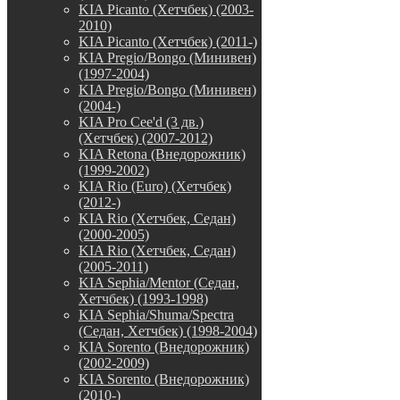
KIA Picanto (Хетчбек) (2003-
2010)
KIA Picanto (Хетчбек) (2011-)
KIA Pregio/Bongo (Минивен)
(1997-2004)
KIA Pregio/Bongo (Минивен)
(2004-)
KIA Pro Cee'd (3 дв.)
(Хетчбек) (2007-2012)
KIA Retona (Внедорожник)
(1999-2002)
KIA Rio (Euro) (Хетчбек)
(2012-)
KIA Rio (Хетчбек, Седан)
(2000-2005)
KIA Rio (Хетчбек, Седан)
(2005-2011)
KIA Sephia/Mentor (Седан,
Хетчбек) (1993-1998)
KIA Sephia/Shuma/Spectra
(Седан, Хетчбек) (1998-2004)
KIA Sorento (Внедорожник)
(2002-2009)
KIA Sorento (Внедорожник)
(2010-)