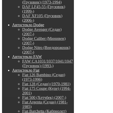
(Грузовик) (1973-1994)
DAF LF45-55 (Грузовик)
(1999-)
DAF XF105 (Грузовик)
(2006-)
Автостекло Dodge
Dodge Avenger (Седан)
(2007-)
Dodge Caliber (Минивен)
(2007-)
Dodge Nitro (Внедорожник)
(2007-)
Автостекло FAW
FAW CA1031/1037/1041/1047
(Грузовик) (1993-)
Автостекло Fiat
Fiat 126 Bambino (Седан)
(1973-1996)
Fiat 128 (Седан) (1970-1981)
Fiat 175 Coupe (Купе) (1994-
2001)
Fiat 500 (Хетчбек) (2007-)
Fiat Argenta (Седан) (1981-
1985)
Fiat Barchetta (Кабриолет)