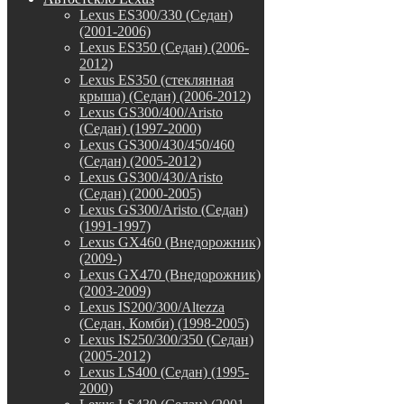
Lexus ES300/330 (Седан)
(2001-2006)
Lexus ES350 (Седан) (2006-
2012)
Lexus ES350 (стеклянная
крыша) (Седан) (2006-2012)
Lexus GS300/400/Aristo
(Седан) (1997-2000)
Lexus GS300/430/450/460
(Седан) (2005-2012)
Lexus GS300/430/Aristo
(Седан) (2000-2005)
Lexus GS300/Aristo (Седан)
(1991-1997)
Lexus GX460 (Внедорожник)
(2009-)
Lexus GX470 (Внедорожник)
(2003-2009)
Lexus IS200/300/Altezza
(Седан, Комби) (1998-2005)
Lexus IS250/300/350 (Седан)
(2005-2012)
Lexus LS400 (Седан) (1995-
2000)