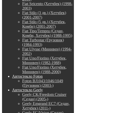
Fiat Seicento (Хетчбек) (1998-
2003)
Fiat Stilo (3 дв.) (Хетчбек)
(2001-2007)
Fiat Stilo (5 дв.) (Хетчбек,
Комби) (2001-2007)
Fiat Tipo/Tempra (Седан,
Комби, Хетчбек) (1988-1995)
Fiat Turbostar (Грузовик)
(1984-1993)
Fiat Ulysse (Минивен) (1994-
2002)
Fiat Uno/Fiorino (Хетчбек,
Минивен) (1982-1988)
Fiat Uno/Fiorino (Хетчбек,
Минивен) (1988-2000)
Автостекло Foton
Foton BJ1043/1046/1049
(Грузовик) (2003-)
Автостекло Geely
Geely CK/Freedom Cruiser
(Седан) (2005-)
Geely Emgrand EC7 (Седан,
Хетчбек) (2011-)
Geely FC/Vision (Седан)