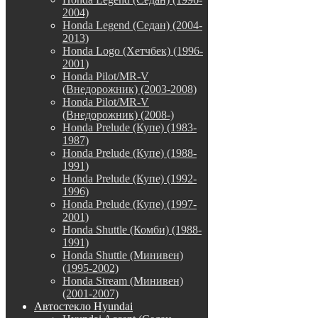
2004)
Honda Legend (Седан) (2004-
2013)
Honda Logo (Хетчбек) (1996-
2001)
Honda Pilot/MR-V
(Внедорожник) (2003-2008)
Honda Pilot/MR-V
(Внедорожник) (2008-)
Honda Prelude (Купе) (1983-
1987)
Honda Prelude (Купе) (1988-
1991)
Honda Prelude (Купе) (1992-
1996)
Honda Prelude (Купе) (1997-
2001)
Honda Shuttle (Комби) (1988-
1991)
Honda Shuttle (Минивен)
(1995-2002)
Honda Stream (Минивен)
(2001-2007)
Автостекло Hyundai