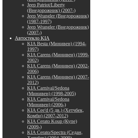
Jeep Patriot/Liberty
(Внедорожник) (2007-)
Jeep Wrangler (Внедорожник)
(1987-1997)
Jeep Wrangler (Внедорожник)
(2007-)
Автостекло KIA
KIA Besta (Минивен) (1994-
1997)
KIA Carens (Минивен) (1999-
2002)
KIA Carens (Минивен) (2002-
2006)
KIA Carens (Минивен) (2007-
2012)
KIA Carnival/Sedona
(Минивен) (1998-2005)
KIA Carnival/Sedona
(Минивен) (2006-)
KIA Cee'd (5 дв.) (Хетчбек,
Комби) (2007-2012)
KIA Cerato Koup (Купе)
(2009-)
KIA Cerato/Spectra (Седан,
Хетчбек) (2004-2009)