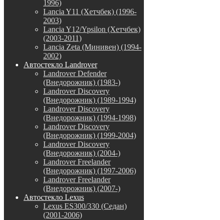
1996)
Lancia Y11 (Хетчбек) (1996-
2003)
Lancia Y12/Ypsilon (Хетчбек)
(2003-2011)
Lancia Zeta (Минивен) (1994-
2002)
Автостекло Landrover
Landrover Defender
(Внедорожник) (1983-)
Landrover Discovery
(Внедорожник) (1989-1994)
Landrover Discovery
(Внедорожник) (1994-1998)
Landrover Discovery
(Внедорожник) (1999-2004)
Landrover Discovery
(Внедорожник) (2004-)
Landrover Freelander
(Внедорожник) (1997-2006)
Landrover Freelander
(Внедорожник) (2007-)
Автостекло Lexus
Lexus ES300/330 (Седан)
(2001-2006)