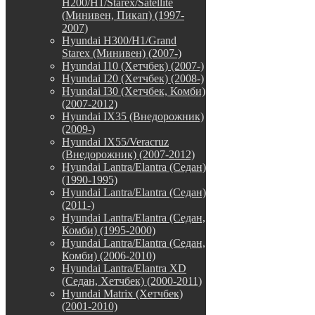
H200/H1/Starex/Satellite
(Минивен, Пикап) (1997-
2007)
Hyundai H300/H1/Grand
Starex (Минивен) (2007-)
Hyundai I10 (Хетчбек) (2007-)
Hyundai I20 (Хетчбек) (2008-)
Hyundai I30 (Хетчбек, Комби)
(2007-2012)
Hyundai IX35 (Внедорожник)
(2009-)
Hyundai IX55/Veracruz
(Внедорожник) (2007-2012)
Hyundai Lantra/Elantra (Седан)
(1990-1995)
Hyundai Lantra/Elantra (Седан)
(2011-)
Hyundai Lantra/Elantra (Седан,
Комби) (1995-2000)
Hyundai Lantra/Elantra (Седан,
Комби) (2006-2010)
Hyundai Lantra/Elantra XD
(Седан, Хетчбек) (2000-2011)
Hyundai Matrix (Хетчбек)
(2001-2010)