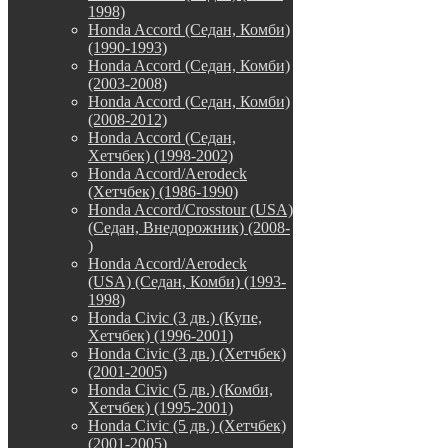
1998)
Honda Accord (Седан, Комби)
(1990-1993)
Honda Accord (Седан, Комби)
(2003-2008)
Honda Accord (Седан, Комби)
(2008-2012)
Honda Accord (Седан,
Хетчбек) (1998-2002)
Honda Accord/Aerodeck
(Хетчбек) (1986-1990)
Honda Accord/Crosstour (USA)
(Седан, Внедорожник) (2008-
)
Honda Accord/Аerodeck
(USA) (Седан, Комби) (1993-
1998)
Honda Civic (3 дв.) (Купе,
Хетчбек) (1996-2001)
Honda Civic (3 дв.) (Хетчбек)
(2001-2005)
Honda Civic (5 дв.) (Комби,
Хетчбек) (1995-2001)
Honda Civic (5 дв.) (Хетчбек)
(2001-2005)