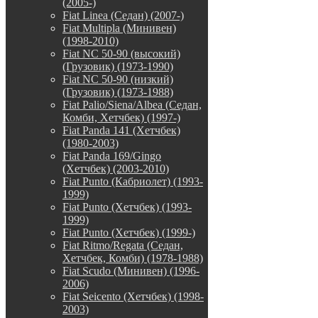
(2005-)
Fiat Linea (Седан) (2007-)
Fiat Multipla (Минивен)
(1998-2010)
Fiat NC 50-90 (высокий)
(Грузовик) (1973-1990)
Fiat NC 50-90 (низкий)
(Грузовик) (1973-1988)
Fiat Palio/Siena/Albea (Седан,
Комби, Хетчбек) (1997-)
Fiat Panda 141 (Хетчбек)
(1980-2003)
Fiat Panda 169/Gingo
(Хетчбек) (2003-2010)
Fiat Punto (Кабриолет) (1993-
1999)
Fiat Punto (Хетчбек) (1993-
1999)
Fiat Punto (Хетчбек) (1999-)
Fiat Ritmo/Regata (Седан,
Хетчбек, Комби) (1978-1988)
Fiat Scudo (Минивен) (1996-
2006)
Fiat Seicento (Хетчбек) (1998-
2003)