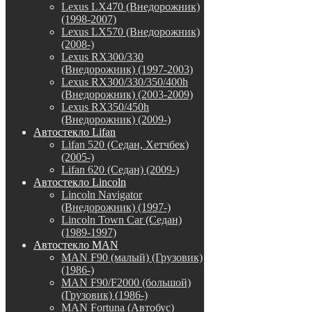
Lexus LX470 (Внедорожник)
(1998-2007)
Lexus LX570 (Внедорожник)
(2008-)
Lexus RX300/330
(Внедорожник) (1997-2003)
Lexus RX300/330/350/400h
(Внедорожник) (2003-2009)
Lexus RX350/450h
(Внедорожник) (2009-)
Автостекло Lifan
Lifan 520 (Седан, Хетчбек)
(2005-)
Lifan 620 (Седан) (2009-)
Автостекло Lincoln
Lincoln Navigator
(Внедорожник) (1997-)
Lincoln Town Car (Седан)
(1989-1997)
Автостекло MAN
MAN F90 (малый) (Грузовик)
(1986-)
MAN F90/F2000 (большой)
(Грузовик) (1986-)
MAN Fortuna (Автобус)