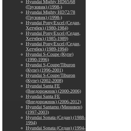
Hyundai Mighty HD65/68
(Грузовик) (1998-)
Hyundai Mighty HD72/78
(Грузовик) (1998-)
Hyundai Pony/Excel (Седан,
Хетчбек) (1980-1984)
Hyundai Pony/Excel (Седан,
Хетчбек) (1985-1989)
Hyundai Pony/Excel (Седан,
Хетчбек) (1989-1994)
Hyundai S-Coupe (Купе)
(1990-1996)
Hyundai S-Coupe/Tiburon
(Купе) (1996-2001)
Hyundai S-Coupe/Tiburon
(Купе) (2002-2008)
Hyundai Santa FE
(Внедорожник) (2000-2006)
Hyundai Santa FE
(Внедорожник) (2006-2012)
Hyundai Santamo (Минивен)
(1997-2003)
Hyundai Sonata (Седан) (1988-
1994)
Hyundai Sonata (Седан) (1994-