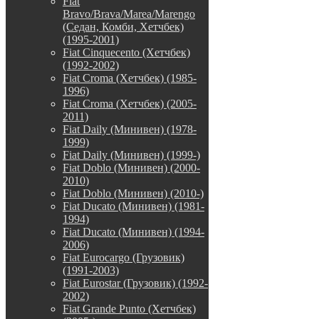
Fiat
Bravo/Brava/Marea/Marengo
(Седан, Комби, Хетчбек)
(1995-2001)
Fiat Cinquecento (Хетчбек)
(1992-2002)
Fiat Croma (Хетчбек) (1985-
1996)
Fiat Croma (Хетчбек) (2005-
2011)
Fiat Daily (Минивен) (1978-
1999)
Fiat Daily (Минивен) (1999-)
Fiat Doblo (Минивен) (2000-
2010)
Fiat Doblo (Минивен) (2010-)
Fiat Ducato (Минивен) (1981-
1994)
Fiat Ducato (Минивен) (1994-
2006)
Fiat Eurocargo (Грузовик)
(1991-2003)
Fiat Eurostar (Грузовик) (1992-
2002)
Fiat Grande Punto (Хетчбек)