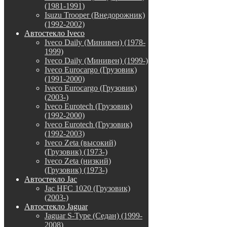
(1981-1991)
Isuzu Trooper (Внедорожник)
(1992-2002)
Автостекло Iveco
Iveco Daily (Минивен) (1978-
1999)
Iveco Daily (Минивен) (1999-)
Iveco Eurocargo (Грузовик)
(1991-2000)
Iveco Eurocargo (Грузовик)
(2003-)
Iveco Eurotech (Грузовик)
(1992-2000)
Iveco Eurotech (Грузовик)
(1992-2003)
Iveco Zeta (высокий)
(Грузовик) (1973-)
Iveco Zeta (низкий)
(Грузовик) (1973-)
Автостекло Jac
Jac HFC 1020 (Грузовик)
(2003-)
Автостекло Jaguar
Jaguar S-Type (Седан) (1999-
2008)