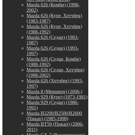
Mazda 626 (Комби) (1998-
2002)
Mazda 626 (Купе, Хетчбек)
(1983-1987)
Mazda 626 (Купе, Хетчбек)
(1988-1992)
Mazda 626 (Седан) (1983-
1987)
Mazda 626 (Седан) (1993-
1997)
Mazda 626 (Седан, Комби)
(1988-1992)
Mazda 626 (Седан, Хетчбек)
(1998-2002)
Mazda 626 (Хетчбек) (1993-
1997)
Mazda 8 (Минивен) (2006-)
Mazda 929 (Купе) (1973-1981)
Mazda 929 (Седан) (1986-
1991)
Mazda B2200/B2500/B2600
(Пикап) (1985-1998)
Mazda BT50 (Пикап) (2006-
2011)
Mazda CX-7 (Внедорожник)