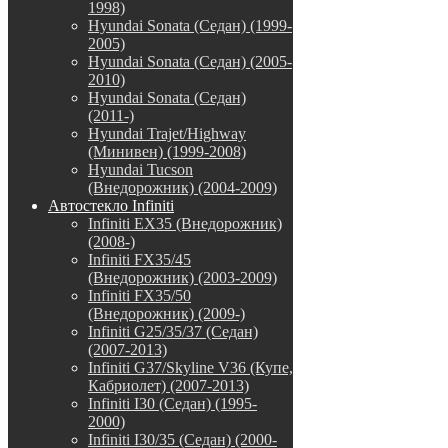
1998)
Hyundai Sonata (Седан) (1999-
2005)
Hyundai Sonata (Седан) (2005-
2010)
Hyundai Sonata (Седан)
(2011-)
Hyundai Trajet/Highway
(Минивен) (1999-2008)
Hyundai Tucson
(Внедорожник) (2004-2009)
Автостекло Infiniti
Infiniti EX35 (Внедорожник)
(2008-)
Infiniti FX35/45
(Внедорожник) (2003-2009)
Infiniti FX35/50
(Внедорожник) (2009-)
Infiniti G25/35/37 (Седан)
(2007-2013)
Infiniti G37/Skyline V36 (Купе,
Кабриолет) (2007-2013)
Infiniti I30 (Седан) (1995-
2000)
Infiniti I30/35 (Седан) (2000-