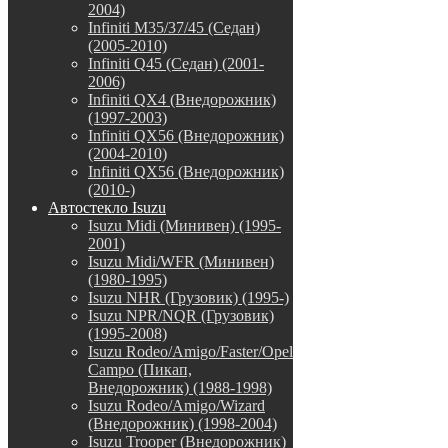
2004)
Infiniti M35/37/45 (Седан)
(2005-2010)
Infiniti Q45 (Седан) (2001-
2006)
Infiniti QX4 (Внедорожник)
(1997-2003)
Infiniti QX56 (Внедорожник)
(2004-2010)
Infiniti QX56 (Внедорожник)
(2010-)
Автостекло Isuzu
Isuzu Midi (Минивен) (1995-
2001)
Isuzu Midi/WFR (Минивен)
(1980-1995)
Isuzu NHR (Грузовик) (1995-)
Isuzu NPR/NQR (Грузовик)
(1995-2008)
Isuzu Rodeo/Amigo/Faster/Opel
Campo (Пикап,
Внедорожник) (1988-1998)
Isuzu Rodeo/Amigo/Wizard
(Внедорожник) (1998-2004)
Isuzu Trooper (Внедорожник)