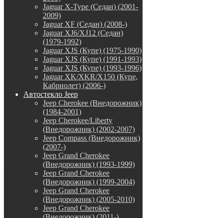
Jaguar X-Type (Седан) (2001-
2009)
Jaguar XF (Седан) (2008-)
Jaguar XJ6/XJ12 (Седан)
(1979-1992)
Jaguar XJS (Купе) (1975-1990)
Jaguar XJS (Купе) (1991-1993)
Jaguar XJS (Купе) (1993-1996)
Jaguar XK/XKR/X150 (Купе,
Кабриолет) (2006-)
Автостекло Jeep
Jeep Cherokee (Внедорожник)
(1984-2001)
Jeep Cherokee/Liberty
(Внедорожник) (2002-2007)
Jeep Compass (Внедорожник)
(2007-)
Jeep Grand Cherokee
(Внедорожник) (1993-1999)
Jeep Grand Cherokee
(Внедорожник) (1999-2004)
Jeep Grand Cherokee
(Внедорожник) (2005-2010)
Jeep Grand Cherokee
(Внедорожник) (2011-)