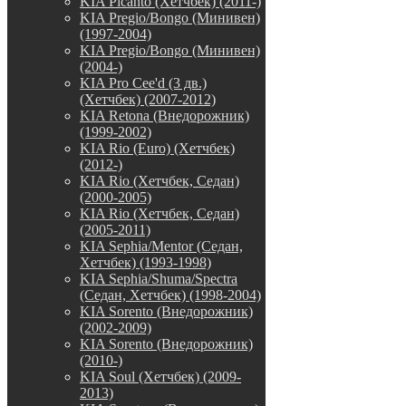
KIA Picanto (Хетчбек) (2011-)
KIA Pregio/Bongo (Минивен)
(1997-2004)
KIA Pregio/Bongo (Минивен)
(2004-)
KIA Pro Cee'd (3 дв.)
(Хетчбек) (2007-2012)
KIA Retona (Внедорожник)
(1999-2002)
KIA Rio (Euro) (Хетчбек)
(2012-)
KIA Rio (Хетчбек, Седан)
(2000-2005)
KIA Rio (Хетчбек, Седан)
(2005-2011)
KIA Sephia/Mentor (Седан,
Хетчбек) (1993-1998)
KIA Sephia/Shuma/Spectra
(Седан, Хетчбек) (1998-2004)
KIA Sorento (Внедорожник)
(2002-2009)
KIA Sorento (Внедорожник)
(2010-)
KIA Soul (Хетчбек) (2009-
2013)