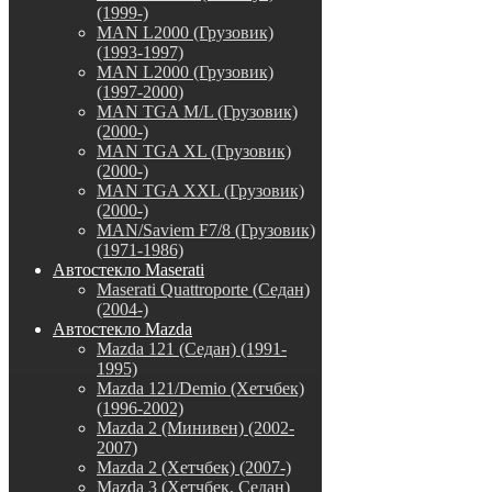
(1999-)
MAN L2000 (Грузовик)
(1993-1997)
MAN L2000 (Грузовик)
(1997-2000)
MAN TGA M/L (Грузовик)
(2000-)
MAN TGA XL (Грузовик)
(2000-)
MAN TGA XXL (Грузовик)
(2000-)
MAN/Saviem F7/8 (Грузовик)
(1971-1986)
Автостекло Maserati
Maserati Quattroporte (Седан)
(2004-)
Автостекло Mazda
Mazda 121 (Седан) (1991-
1995)
Mazda 121/Demio (Хетчбек)
(1996-2002)
Mazda 2 (Минивен) (2002-
2007)
Mazda 2 (Хетчбек) (2007-)
Mazda 3 (Хетчбек, Седан)