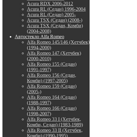
Acura RDX 2006-2012
Acura RL (Седан) 1996-2004
Acura RL (Седан) 2005-
Acura TSX (Седан) (2008-)
Acura TSX (Седан, Комби)
(2004-2008)
Автостекло Alfa Romeo
Alfa Romeo 145/146 (Хетчбек)
(1994-2000)
Alfa Romeo 147 (Хетчбек)
(2000-2010)
Alfa Romeo 155 (Седан)
(1991-1997)
Alfa Romeo 156 (Седан,
Комби) (1997-2005)
Alfa Romeo 159 (Седан)
(2005-)
Alfa Romeo 164 (Седан)
(1988-1997)
Alfa Romeo 166 (Седан)
(1998-2007)
Alfa Romeo 33 I (Хетчбек,
Комби, Седан) (1983-1989)
Alfa Romeo 33 II (Хетчбек,
Комби) (1990-1995)