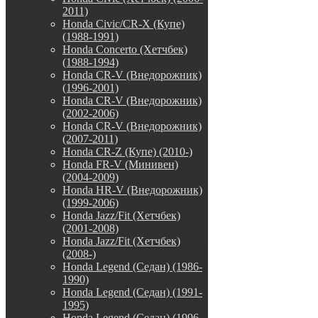
2011)
Honda Civic/CR-X (Купе)
(1988-1991)
Honda Concerto (Хетчбек)
(1988-1994)
Honda CR-V (Внедорожник)
(1996-2001)
Honda CR-V (Внедорожник)
(2002-2006)
Honda CR-V (Внедорожник)
(2007-2011)
Honda CR-Z (Купе) (2010-)
Honda FR-V (Минивен)
(2004-2009)
Honda HR-V (Внедорожник)
(1999-2006)
Honda Jazz/Fit (Хетчбек)
(2001-2008)
Honda Jazz/Fit (Хетчбек)
(2008-)
Honda Legend (Седан) (1986-
1990)
Honda Legend (Седан) (1991-
1995)
Honda Legend (Седан) (1996-