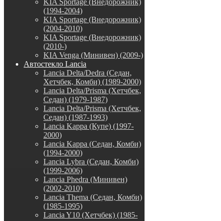
KIA Sportage (Внедорожник)
(1994-2004)
KIA Sportage (Внедорожник)
(2004-2010)
KIA Sportage (Внедорожник)
(2010-)
KIA Venga (Минивен) (2009-)
Автостекло Lancia
Lancia Delta/Dedra (Седан,
Хетчбек, Комби) (1989-2000)
Lancia Delta/Prisma (Хетчбек,
Седан) (1979-1987)
Lancia Delta/Prisma (Хетчбек,
Седан) (1987-1993)
Lancia Kappa (Купе) (1997-
2000)
Lancia Kappa (Седан, Комби)
(1994-2000)
Lancia Lybra (Седан, Комби)
(1999-2006)
Lancia Phedra (Минивен)
(2002-2010)
Lancia Thema (Седан, Комби)
(1985-1995)
Lancia Y10 (Хетчбек) (1985-