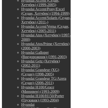
Hyundai Accent (Седан,
Хетчбек) (1999-2005)
Hyundai Accent/Pony/Excel
(Седан, Хетчбек) (1994-1999)
Hyundai Accent/Solaris (Седан,
Хетчбек) (2011-)
Hyundai Accent/Verna (Седан,
Хетчбек) (2005-2011)
Hyundai Atos (Хетчбек) (1997-
2000)
Hyundai Atos/Prime (Хетчбек)
(2000-2003)
Hyundai Galloper
(Внедорожник) (1991-2003)
Hyundai Getz (Хетчбек)
(2002-2011)
Hyundai Grandeur (XG)
(Седан) (1998-2005)
Hyundai Grandeur TG/Azera
(Седан) (2006-2011)
Hyundai H100/Grace
(Минивен) (1993-2009)
Hyundai H100/H150/Porter
(Грузовик) (1993-2004)
Hyundai