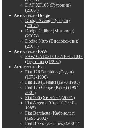
DAF XF105 (Грузовик)
(2006-)
Автостекло Dodge
Dodge Avenger (Седан)
(2007-)
Dodge Caliber (Минивен)
(2007-)
Dodge Nitro (Внедорожник)
(2007-)
Автостекло FAW
FAW CA1031/1037/1041/1047
(Грузовик) (1993-)
Автостекло Fiat
Fiat 126 Bambino (Седан)
(1973-1996)
Fiat 128 (Седан) (1970-1981)
Fiat 175 Coupe (Купе) (1994-
2001)
Fiat 500 (Хетчбек) (2007-)
Fiat Argenta (Седан) (1981-
1985)
Fiat Barchetta (Кабриолет)
(1995-2002)
Fiat Bravo (Хетчбек) (2007-)