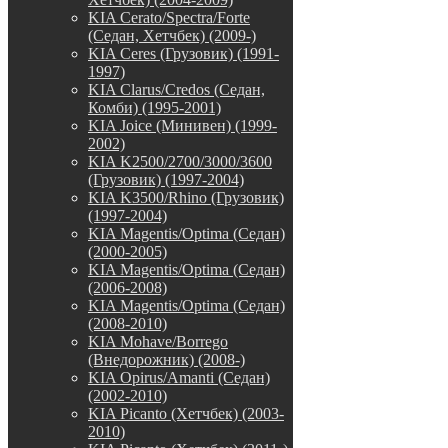
KIA Cerato/Spectra/Forte
(Седан, Хетчбек) (2009-)
KIA Ceres (Грузовик) (1991-
1997)
KIA Clarus/Credos (Седан,
Комби) (1995-2001)
KIA Joice (Минивен) (1999-
2002)
KIA K2500/2700/3000/3600
(Грузовик) (1997-2004)
KIA K3500/Rhino (Грузовик)
(1997-2004)
KIA Magentis/Optima (Седан)
(2000-2005)
KIA Magentis/Optima (Седан)
(2006-2008)
KIA Magentis/Optima (Седан)
(2008-2010)
KIA Mohave/Borrego
(Внедорожник) (2008-)
KIA Opirus/Amanti (Седан)
(2002-2010)
KIA Picanto (Хетчбек) (2003-
2010)