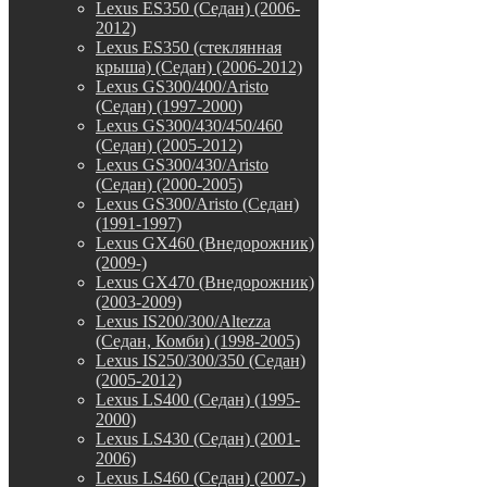
Lexus ES350 (Седан) (2006-
2012)
Lexus ES350 (стеклянная
крыша) (Седан) (2006-2012)
Lexus GS300/400/Aristo
(Седан) (1997-2000)
Lexus GS300/430/450/460
(Седан) (2005-2012)
Lexus GS300/430/Aristo
(Седан) (2000-2005)
Lexus GS300/Aristo (Седан)
(1991-1997)
Lexus GX460 (Внедорожник)
(2009-)
Lexus GX470 (Внедорожник)
(2003-2009)
Lexus IS200/300/Altezza
(Седан, Комби) (1998-2005)
Lexus IS250/300/350 (Седан)
(2005-2012)
Lexus LS400 (Седан) (1995-
2000)
Lexus LS430 (Седан) (2001-
2006)
Lexus LS460 (Седан) (2007-)