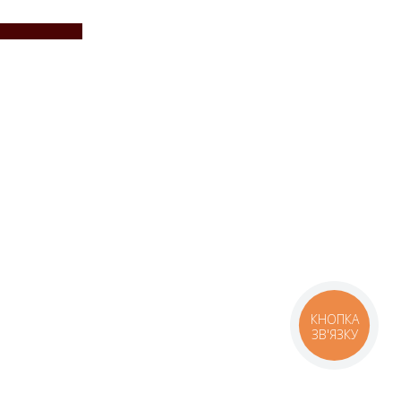
КНОПКА
ЗВ'ЯЗКУ