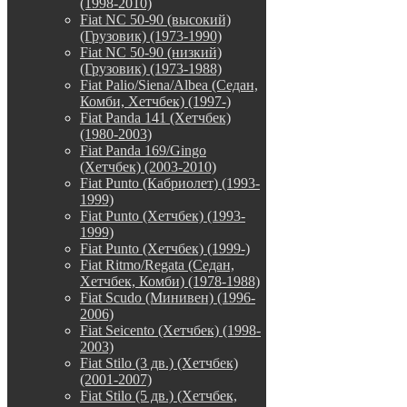
(1998-2010)
Fiat NC 50-90 (высокий)
(Грузовик) (1973-1990)
Fiat NC 50-90 (низкий)
(Грузовик) (1973-1988)
Fiat Palio/Siena/Albea (Седан,
Комби, Хетчбек) (1997-)
Fiat Panda 141 (Хетчбек)
(1980-2003)
Fiat Panda 169/Gingo
(Хетчбек) (2003-2010)
Fiat Punto (Кабриолет) (1993-
1999)
Fiat Punto (Хетчбек) (1993-
1999)
Fiat Punto (Хетчбек) (1999-)
Fiat Ritmo/Regata (Седан,
Хетчбек, Комби) (1978-1988)
Fiat Scudo (Минивен) (1996-
2006)
Fiat Seicento (Хетчбек) (1998-
2003)
Fiat Stilo (3 дв.) (Хетчбек)
(2001-2007)
Fiat Stilo (5 дв.) (Хетчбек,