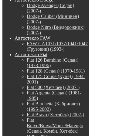
Dodge Avenger (Седан)
(2007-)
Dodge Caliber (Минивен)
(2007-)
Dodge Nitro (Внедорожник)
(2007-)
Автостекло FAW
FAW CA1031/1037/1041/1047
(Грузовик) (1993-)
Автостекло Fiat
Fiat 126 Bambino (Седан)
(1973-1996)
Fiat 128 (Седан) (1970-1981)
Fiat 175 Coupe (Купе) (1994-
2001)
Fiat 500 (Хетчбек) (2007-)
Fiat Argenta (Седан) (1981-
1985)
Fiat Barchetta (Кабриолет)
(1995-2002)
Fiat Bravo (Хетчбек) (2007-)
Fiat
Bravo/Brava/Marea/Marengo
(Седан, Комби, Хетчбек)