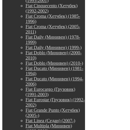
(1995-2001)
Fiat Cinquecento (Хетчбек)
(1992-2002)
Fiat Croma (Хетчбек) (1985-
1996)
Fiat Croma (Хетчбек) (2005-
2011)
Fiat Daily (Минивен) (1978-
1999)
Fiat Daily (Минивен) (1999-)
Fiat Doblo (Минивен) (2000-
2010)
Fiat Doblo (Минивен) (2010-)
Fiat Ducato (Минивен) (1981-
1994)
Fiat Ducato (Минивен) (1994-
2006)
Fiat Eurocargo (Грузовик)
(1991-2003)
Fiat Eurostar (Грузовик) (1992-
2002)
Fiat Grande Punto (Хетчбек)
(2005-)
Fiat Linea (Седан) (2007-)
Fiat Multipla (Минивен)