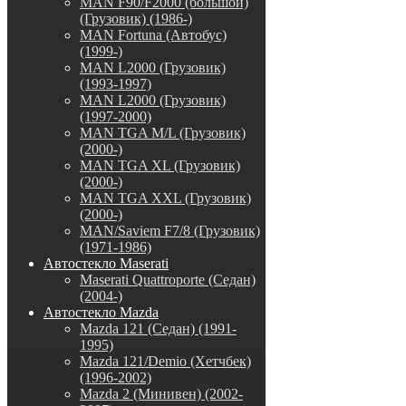
MAN F90/F2000 (большой)
(Грузовик) (1986-)
MAN Fortuna (Автобус)
(1999-)
MAN L2000 (Грузовик)
(1993-1997)
MAN L2000 (Грузовик)
(1997-2000)
MAN TGA M/L (Грузовик)
(2000-)
MAN TGA XL (Грузовик)
(2000-)
MAN TGA XXL (Грузовик)
(2000-)
MAN/Saviem F7/8 (Грузовик)
(1971-1986)
Автостекло Maserati
Maserati Quattroporte (Седан)
(2004-)
Автостекло Mazda
Mazda 121 (Седан) (1991-
1995)
Mazda 121/Demio (Хетчбек)
(1996-2002)
Mazda 2 (Минивен) (2002-