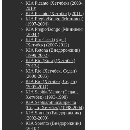
KIA Picanto (Хетчбек) (2003-
2010)
KIA Picanto (Хетчбек) (2011-)
KIA Pregio/Bongo (Минивен)
(1997-2004)
KIA Pregio/Bongo (Минивен)
(2004-)
KIA Pro Cee'd (3 дв.)
(Хетчбек) (2007-2012)
KIA Retona (Внедорожник)
(1999-2002)
KIA Rio (Euro) (Хетчбек)
(2012-)
KIA Rio (Хетчбек, Седан)
(2000-2005)
KIA Rio (Хетчбек, Седан)
(2005-2011)
KIA Sephia/Mentor (Седан,
Хетчбек) (1993-1998)
KIA Sephia/Shuma/Spectra
(Седан, Хетчбек) (1998-2004)
KIA Sorento (Внедорожник)
(2002-2009)
KIA Sorento (Внедорожник)
(2010-)