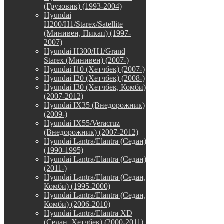
(Грузовик) (1993-2004)
Hyundai
H200/H1/Starex/Satellite
(Минивен, Пикап) (1997-
2007)
Hyundai H300/H1/Grand
Starex (Минивен) (2007-)
Hyundai I10 (Хетчбек) (2007-)
Hyundai I20 (Хетчбек) (2008-)
Hyundai I30 (Хетчбек, Комби)
(2007-2012)
Hyundai IX35 (Внедорожник)
(2009-)
Hyundai IX55/Veracruz
(Внедорожник) (2007-2012)
Hyundai Lantra/Elantra (Седан)
(1990-1995)
Hyundai Lantra/Elantra (Седан)
(2011-)
Hyundai Lantra/Elantra (Седан,
Комби) (1995-2000)
Hyundai Lantra/Elantra (Седан,
Комби) (2006-2010)
Hyundai Lantra/Elantra XD
(Седан, Хетчбек) (2000-2011)