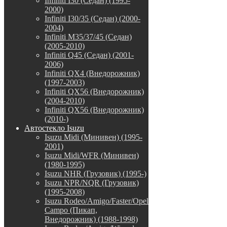
Infiniti I30 (Седан) (1995-
2000)
Infiniti I30/35 (Седан) (2000-
2004)
Infiniti M35/37/45 (Седан)
(2005-2010)
Infiniti Q45 (Седан) (2001-
2006)
Infiniti QX4 (Внедорожник)
(1997-2003)
Infiniti QX56 (Внедорожник)
(2004-2010)
Infiniti QX56 (Внедорожник)
(2010-)
Автостекло Isuzu
Isuzu Midi (Минивен) (1995-
2001)
Isuzu Midi/WFR (Минивен)
(1980-1995)
Isuzu NHR (Грузовик) (1995-)
Isuzu NPR/NQR (Грузовик)
(1995-2008)
Isuzu Rodeo/Amigo/Faster/Opel
Campo (Пикап,
Внедорожник) (1988-1998)