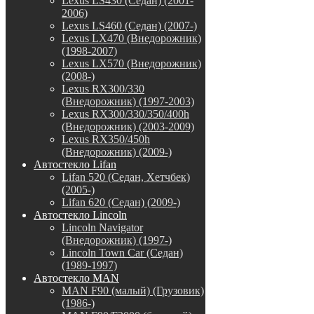
Lexus LS430 (Седан) (2001-
2006)
Lexus LS460 (Седан) (2007-)
Lexus LX470 (Внедорожник)
(1998-2007)
Lexus LX570 (Внедорожник)
(2008-)
Lexus RX300/330
(Внедорожник) (1997-2003)
Lexus RX300/330/350/400h
(Внедорожник) (2003-2009)
Lexus RX350/450h
(Внедорожник) (2009-)
Автостекло Lifan
Lifan 520 (Седан, Хетчбек)
(2005-)
Lifan 620 (Седан) (2009-)
Автостекло Lincoln
Lincoln Navigator
(Внедорожник) (1997-)
Lincoln Town Car (Седан)
(1989-1997)
Автостекло MAN
MAN F90 (малый) (Грузовик)
(1986-)