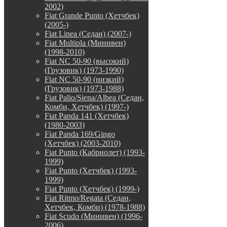
2002)
Fiat Grande Punto (Хетчбек)
(2005-)
Fiat Linea (Седан) (2007-)
Fiat Multipla (Минивен)
(1998-2010)
Fiat NC 50-90 (высокий)
(Грузовик) (1973-1990)
Fiat NC 50-90 (низкий)
(Грузовик) (1973-1988)
Fiat Palio/Siena/Albea (Седан,
Комби, Хетчбек) (1997-)
Fiat Panda 141 (Хетчбек)
(1980-2003)
Fiat Panda 169/Gingo
(Хетчбек) (2003-2010)
Fiat Punto (Кабриолет) (1993-
1999)
Fiat Punto (Хетчбек) (1993-
1999)
Fiat Punto (Хетчбек) (1999-)
Fiat Ritmo/Regata (Седан,
Хетчбек, Комби) (1978-1988)
Fiat Scudo (Минивен) (1996-
2006)