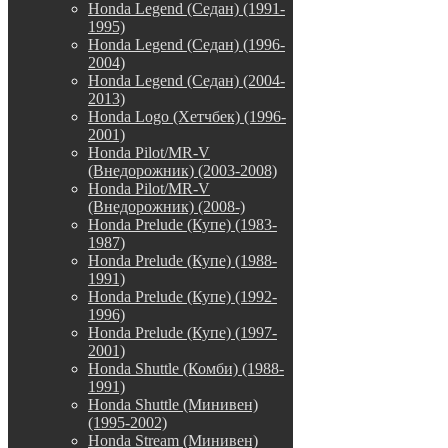
Honda Legend (Седан) (1991-
1995)
Honda Legend (Седан) (1996-
2004)
Honda Legend (Седан) (2004-
2013)
Honda Logo (Хетчбек) (1996-
2001)
Honda Pilot/MR-V
(Внедорожник) (2003-2008)
Honda Pilot/MR-V
(Внедорожник) (2008-)
Honda Prelude (Купе) (1983-
1987)
Honda Prelude (Купе) (1988-
1991)
Honda Prelude (Купе) (1992-
1996)
Honda Prelude (Купе) (1997-
2001)
Honda Shuttle (Комби) (1988-
1991)
Honda Shuttle (Минивен)
(1995-2002)
Honda Stream (Минивен)