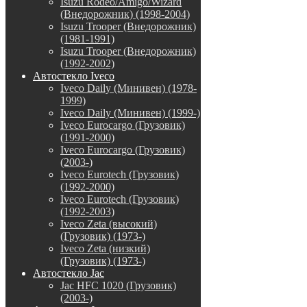
Isuzu Rodeo/Amigo/Wizard
(Внедорожник) (1998-2004)
Isuzu Trooper (Внедорожник)
(1981-1991)
Isuzu Trooper (Внедорожник)
(1992-2002)
Автостекло Iveco
Iveco Daily (Минивен) (1978-
1999)
Iveco Daily (Минивен) (1999-)
Iveco Eurocargo (Грузовик)
(1991-2000)
Iveco Eurocargo (Грузовик)
(2003-)
Iveco Eurotech (Грузовик)
(1992-2000)
Iveco Eurotech (Грузовик)
(1992-2003)
Iveco Zeta (высокий)
(Грузовик) (1973-)
Iveco Zeta (низкий)
(Грузовик) (1973-)
Автостекло Jac
Jac HFC 1020 (Грузовик)
(2003-)