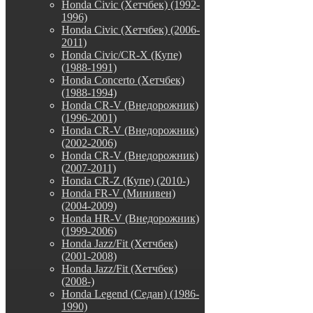
Honda Civic (Хетчбек) (1992-
1996)
Honda Civic (Хетчбек) (2006-
2011)
Honda Civic/CR-X (Купе)
(1988-1991)
Honda Concerto (Хетчбек)
(1988-1994)
Honda CR-V (Внедорожник)
(1996-2001)
Honda CR-V (Внедорожник)
(2002-2006)
Honda CR-V (Внедорожник)
(2007-2011)
Honda CR-Z (Купе) (2010-)
Honda FR-V (Минивен)
(2004-2009)
Honda HR-V (Внедорожник)
(1999-2006)
Honda Jazz/Fit (Хетчбек)
(2001-2008)
Honda Jazz/Fit (Хетчбек)
(2008-)
Honda Legend (Седан) (1986-
1990)