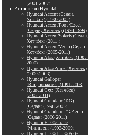
(2001-2007)
Автостекло Hyundai
Hyundai Accent (Седан,
Хетчбек) (1999-2005)
Hyundai Accent/Pony/Excel
(Седан, Хетчбек) (1994-1999)
Hyundai Accent/Solaris (Седан,
Хетчбек) (2011-)
Hyundai Accent/Verna (Седан,
Хетчбек) (2005-2011)
Hyundai Atos (Хетчбек) (1997-
2000)
Hyundai Atos/Prime (Хетчбек)
(2000-2003)
Hyundai Galloper
(Внедорожник) (1991-2003)
Hyundai Getz (Хетчбек)
(2002-2011)
Hyundai Grandeur (XG)
(Седан) (1998-2005)
Hyundai Grandeur TG/Azera
(Седан) (2006-2011)
Hyundai H100/Grace
(Минивен) (1993-2009)
Hyundai H100/H150/Porter