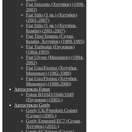
Fiat Seicento (Хетчбек) (1998-
2003)
Fiat Stilo (3 дв.) (Хетчбек)
(2001-2007)
Fiat Stilo (5 дв.) (Хетчбек,
Комби) (2001-2007)
Fiat Tipo/Tempra (Седан,
Комби, Хетчбек) (1988-1995)
Fiat Turbostar (Грузовик)
(1984-1993)
Fiat Ulysse (Минивен) (1994-
2002)
Fiat Uno/Fiorino (Хетчбек,
Минивен) (1982-1988)
Fiat Uno/Fiorino (Хетчбек,
Минивен) (1988-2000)
Автостекло Foton
Foton BJ1043/1046/1049
(Грузовик) (2003-)
Автостекло Geely
Geely CK/Freedom Cruiser
(Седан) (2005-)
Geely Emgrand EC7 (Седан,
Хетчбек) (2011-)
Geely FC/Vision (Седан)