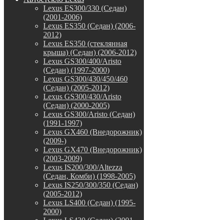
Lexus ES300/330 (Седан)
(2001-2006)
Lexus ES350 (Седан) (2006-
2012)
Lexus ES350 (стеклянная
крыша) (Седан) (2006-2012)
Lexus GS300/400/Aristo
(Седан) (1997-2000)
Lexus GS300/430/450/460
(Седан) (2005-2012)
Lexus GS300/430/Aristo
(Седан) (2000-2005)
Lexus GS300/Aristo (Седан)
(1991-1997)
Lexus GX460 (Внедорожник)
(2009-)
Lexus GX470 (Внедорожник)
(2003-2009)
Lexus IS200/300/Altezza
(Седан, Комби) (1998-2005)
Lexus IS250/300/350 (Седан)
(2005-2012)
Lexus LS400 (Седан) (1995-
2000)