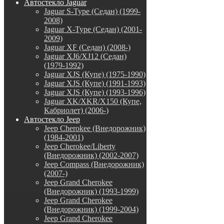
Автостекло Jaguar
Jaguar S-Type (Седан) (1999-
2008)
Jaguar X-Type (Седан) (2001-
2009)
Jaguar XF (Седан) (2008-)
Jaguar XJ6/XJ12 (Седан)
(1979-1992)
Jaguar XJS (Купе) (1975-1990)
Jaguar XJS (Купе) (1991-1993)
Jaguar XJS (Купе) (1993-1996)
Jaguar XK/XKR/X150 (Купе,
Кабриолет) (2006-)
Автостекло Jeep
Jeep Cherokee (Внедорожник)
(1984-2001)
Jeep Cherokee/Liberty
(Внедорожник) (2002-2007)
Jeep Compass (Внедорожник)
(2007-)
Jeep Grand Cherokee
(Внедорожник) (1993-1999)
Jeep Grand Cherokee
(Внедорожник) (1999-2004)
Jeep Grand Cherokee