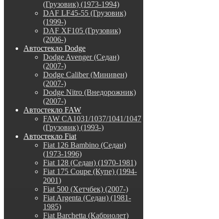
(Грузовик) (1973-1994)
DAF LF45-55 (Грузовик)
(1999-)
DAF XF105 (Грузовик)
(2006-)
Автостекло Dodge
Dodge Avenger (Седан)
(2007-)
Dodge Caliber (Минивен)
(2007-)
Dodge Nitro (Внедорожник)
(2007-)
Автостекло FAW
FAW CA1031/1037/1041/1047
(Грузовик) (1993-)
Автостекло Fiat
Fiat 126 Bambino (Седан)
(1973-1996)
Fiat 128 (Седан) (1970-1981)
Fiat 175 Coupe (Купе) (1994-
2001)
Fiat 500 (Хетчбек) (2007-)
Fiat Argenta (Седан) (1981-
1985)
Fiat Barchetta (Кабриолет)