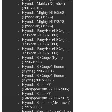
Hyundai Matrix (Хетчбек)
(2001-2010)
Hyundai Mighty HD65/68
(Грузовик) (1998-)
Hyundai Mighty HD72/78
(Грузовик) (1998-)
Hyundai Pony/Excel (Седан,
Хетчбек) (1980-1984)
Hyundai Pony/Excel (Седан,
Хетчбек) (1985-1989)
Hyundai Pony/Excel (Седан,
Хетчбек) (1989-1994)
Hyundai S-Coupe (Купе)
(1990-1996)
Hyundai S-Coupe/Tiburon
(Купе) (1996-2001)
Hyundai S-Coupe/Tiburon
(Купе) (2002-2008)
Hyundai Santa FE
(Внедорожник) (2000-2006)
Hyundai Santa FE
(Внедорожник) (2006-2012)
Hyundai Santamo (Минивен)
(1997-2003)
Hyundai Sonata (Седан) (1988-