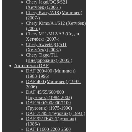
Chery Jaggi/QQ6/S21
(Хетчбек) (2006-)
Chery Karry/A18 (Минивен)
(2007-)
Chery Kimo/A1/S12 (Хетчбек)
(2006-)
Chery M11/M12/A3 (Седан,
Хетчбек) (2007-)
Chery Sweet/QQ/S11
(Хетчбек) (2003-)
Chery Tiggo/T11
(Внедорожник) (2005-)
Автостекло DAF
DAF 200/400 (Минивен)
(1983-1996)
DAF 400 (Минивен) (1997-
2006)
DAF 45/55/600/800
(Грузовик) (1984-2003)
DAF 500/700/900/1100
(Грузовик) (1975-1990)
DAF 75/85 (Грузовик) (1993-)
DAF 95/TE47 (Грузовик)
(1986-)
DAF F1600-2200-2500