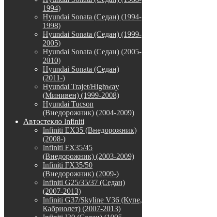
1994)
Hyundai Sonata (Седан) (1994-
1998)
Hyundai Sonata (Седан) (1999-
2005)
Hyundai Sonata (Седан) (2005-
2010)
Hyundai Sonata (Седан)
(2011-)
Hyundai Trajet/Highway
(Минивен) (1999-2008)
Hyundai Tucson
(Внедорожник) (2004-2009)
Автостекло Infiniti
Infiniti EX35 (Внедорожник)
(2008-)
Infiniti FX35/45
(Внедорожник) (2003-2009)
Infiniti FX35/50
(Внедорожник) (2009-)
Infiniti G25/35/37 (Седан)
(2007-2013)
Infiniti G37/Skyline V36 (Купе,
Кабриолет) (2007-2013)