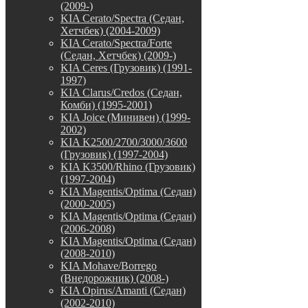
(2009-)
KIA Cerato/Spectra (Седан,
Хетчбек) (2004-2009)
KIA Cerato/Spectra/Forte
(Седан, Хетчбек) (2009-)
KIA Ceres (Грузовик) (1991-
1997)
KIA Clarus/Credos (Седан,
Комби) (1995-2001)
KIA Joice (Минивен) (1999-
2002)
KIA K2500/2700/3000/3600
(Грузовик) (1997-2004)
KIA K3500/Rhino (Грузовик)
(1997-2004)
KIA Magentis/Optima (Седан)
(2000-2005)
KIA Magentis/Optima (Седан)
(2006-2008)
KIA Magentis/Optima (Седан)
(2008-2010)
KIA Mohave/Borrego
(Внедорожник) (2008-)
KIA Opirus/Amanti (Седан)
(2002-2010)