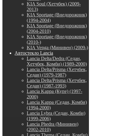
KIA Soul (Хетчбек) (2009-
2013)
KIA Sportage (Внедорожник)
(1994-2004)
KIA Sportage (Внедорожник)
(2004-2010)
KIA Sportage (Внедорожник)
(2010-)
KIA Venga (Минивен) (2009-)
Автостекло Lancia
Lancia Delta/Dedra (Седан,
Хетчбек, Комби) (1989-2000)
Lancia Delta/Prisma (Хетчбек,
Седан) (1979-1987)
Lancia Delta/Prisma (Хетчбек,
Седан) (1987-1993)
Lancia Kappa (Купе) (1997-
2000)
Lancia Kappa (Седан, Комби)
(1994-2000)
Lancia Lybra (Седан, Комби)
(1999-2006)
Lancia Phedra (Минивен)
(2002-2010)
Lancia Thema (Седан, Комби)