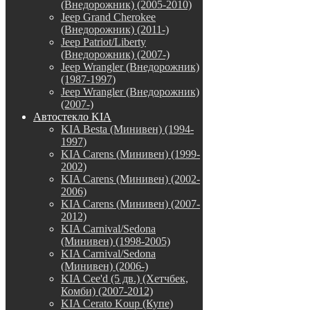
(Внедорожник) (2005-2010)
Jeep Grand Cherokee
(Внедорожник) (2011-)
Jeep Patriot/Liberty
(Внедорожник) (2007-)
Jeep Wrangler (Внедорожник)
(1987-1997)
Jeep Wrangler (Внедорожник)
(2007-)
Автостекло KIA
KIA Besta (Минивен) (1994-
1997)
KIA Carens (Минивен) (1999-
2002)
KIA Carens (Минивен) (2002-
2006)
KIA Carens (Минивен) (2007-
2012)
KIA Carnival/Sedona
(Минивен) (1998-2005)
KIA Carnival/Sedona
(Минивен) (2006-)
KIA Cee'd (5 дв.) (Хетчбек,
Комби) (2007-2012)
KIA Cerato Koup (Купе)