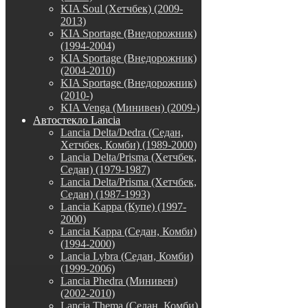
KIA Soul (Хетчбек) (2009-
2013)
KIA Sportage (Внедорожник)
(1994-2004)
KIA Sportage (Внедорожник)
(2004-2010)
KIA Sportage (Внедорожник)
(2010-)
KIA Venga (Минивен) (2009-)
Автостекло Lancia
Lancia Delta/Dedra (Седан,
Хетчбек, Комби) (1989-2000)
Lancia Delta/Prisma (Хетчбек,
Седан) (1979-1987)
Lancia Delta/Prisma (Хетчбек,
Седан) (1987-1993)
Lancia Kappa (Купе) (1997-
2000)
Lancia Kappa (Седан, Комби)
(1994-2000)
Lancia Lybra (Седан, Комби)
(1999-2006)
Lancia Phedra (Минивен)
(2002-2010)
Lancia Thema (Седан, Комби)