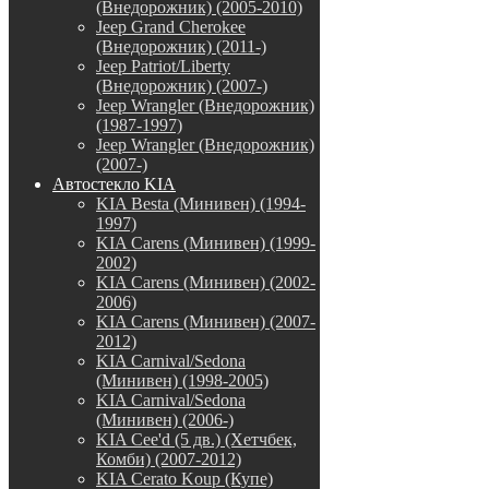
(Внедорожник) (2005-2010)
Jeep Grand Cherokee
(Внедорожник) (2011-)
Jeep Patriot/Liberty
(Внедорожник) (2007-)
Jeep Wrangler (Внедорожник)
(1987-1997)
Jeep Wrangler (Внедорожник)
(2007-)
Автостекло KIA
KIA Besta (Минивен) (1994-
1997)
KIA Carens (Минивен) (1999-
2002)
KIA Carens (Минивен) (2002-
2006)
KIA Carens (Минивен) (2007-
2012)
KIA Carnival/Sedona
(Минивен) (1998-2005)
KIA Carnival/Sedona
(Минивен) (2006-)
KIA Cee'd (5 дв.) (Хетчбек,
Комби) (2007-2012)
KIA Cerato Koup (Купе)