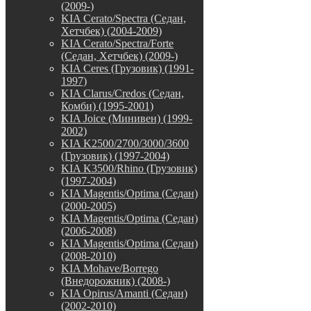
(2009-)
KIA Cerato/Spectra (Седан,
Хетчбек) (2004-2009)
KIA Cerato/Spectra/Forte
(Седан, Хетчбек) (2009-)
KIA Ceres (Грузовик) (1991-
1997)
KIA Clarus/Credos (Седан,
Комби) (1995-2001)
KIA Joice (Минивен) (1999-
2002)
KIA K2500/2700/3000/3600
(Грузовик) (1997-2004)
KIA K3500/Rhino (Грузовик)
(1997-2004)
KIA Magentis/Optima (Седан)
(2000-2005)
KIA Magentis/Optima (Седан)
(2006-2008)
KIA Magentis/Optima (Седан)
(2008-2010)
KIA Mohave/Borrego
(Внедорожник) (2008-)
KIA Opirus/Amanti (Седан)
(2002-2010)