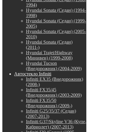
1994)
Hyundai Sonata (Седан) (1994-
1998)
Hyundai Sonata (Седан) (1999-
2005)
Hyundai Sonata (Седан) (2005-
2010)
Hyundai Sonata (Седан)
(2011-)
Hyundai Trajet/Highway
(Минивен) (1999-2008)
Hyundai Tucson
(Внедорожник) (2004-2009)
Автостекло Infiniti
Infiniti EX35 (Внедорожник)
(2008-)
Infiniti FX35/45
(Внедорожник) (2003-2009)
Infiniti FX35/50
(Внедорожник) (2009-)
Infiniti G25/35/37 (Седан)
(2007-2013)
Infiniti G37/Skyline V36 (Купе,
Кабриолет) (2007-2013)