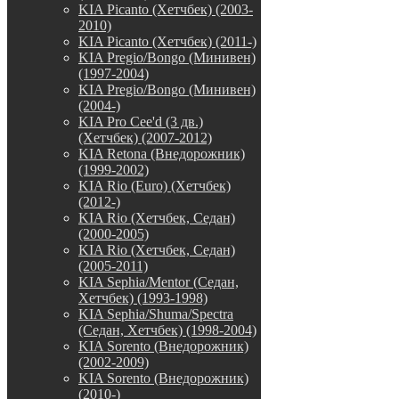
KIA Picanto (Хетчбек) (2003-
2010)
KIA Picanto (Хетчбек) (2011-)
KIA Pregio/Bongo (Минивен)
(1997-2004)
KIA Pregio/Bongo (Минивен)
(2004-)
KIA Pro Cee'd (3 дв.)
(Хетчбек) (2007-2012)
KIA Retona (Внедорожник)
(1999-2002)
KIA Rio (Euro) (Хетчбек)
(2012-)
KIA Rio (Хетчбек, Седан)
(2000-2005)
KIA Rio (Хетчбек, Седан)
(2005-2011)
KIA Sephia/Mentor (Седан,
Хетчбек) (1993-1998)
KIA Sephia/Shuma/Spectra
(Седан, Хетчбек) (1998-2004)
KIA Sorento (Внедорожник)
(2002-2009)
KIA Sorento (Внедорожник)
(2010-)