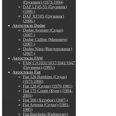
(Грузовик) (1973-1994)
DAF LF45-55 (Грузовик)
(1999-)
DAF XF105 (Грузовик)
(2006-)
Автостекло Dodge
Dodge Avenger (Седан)
(2007-)
Dodge Caliber (Минивен)
(2007-)
Dodge Nitro (Внедорожник)
(2007-)
Автостекло FAW
FAW CA1031/1037/1041/1047
(Грузовик) (1993-)
Автостекло Fiat
Fiat 126 Bambino (Седан)
(1973-1996)
Fiat 128 (Седан) (1970-1981)
Fiat 175 Coupe (Купе) (1994-
2001)
Fiat 500 (Хетчбек) (2007-)
Fiat Argenta (Седан) (1981-
1985)
Fiat Barchetta (Кабриолет)