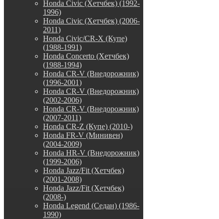
Honda Civic (Хетчбек) (1992-
1996)
Honda Civic (Хетчбек) (2006-
2011)
Honda Civic/CR-X (Купе)
(1988-1991)
Honda Concerto (Хетчбек)
(1988-1994)
Honda CR-V (Внедорожник)
(1996-2001)
Honda CR-V (Внедорожник)
(2002-2006)
Honda CR-V (Внедорожник)
(2007-2011)
Honda CR-Z (Купе) (2010-)
Honda FR-V (Минивен)
(2004-2009)
Honda HR-V (Внедорожник)
(1999-2006)
Honda Jazz/Fit (Хетчбек)
(2001-2008)
Honda Jazz/Fit (Хетчбек)
(2008-)
Honda Legend (Седан) (1986-
1990)