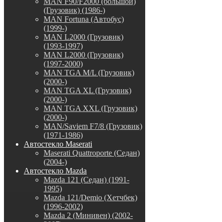
MAN F90/F2000 (большой)
(Грузовик) (1986-)
MAN Fortuna (Автобус)
(1999-)
MAN L2000 (Грузовик)
(1993-1997)
MAN L2000 (Грузовик)
(1997-2000)
MAN TGA M/L (Грузовик)
(2000-)
MAN TGA XL (Грузовик)
(2000-)
MAN TGA XXL (Грузовик)
(2000-)
MAN/Saviem F7/8 (Грузовик)
(1971-1986)
Автостекло Maserati
Maserati Quattroporte (Седан)
(2004-)
Автостекло Mazda
Mazda 121 (Седан) (1991-
1995)
Mazda 121/Demio (Хетчбек)
(1996-2002)
Mazda 2 (Минивен) (2002-