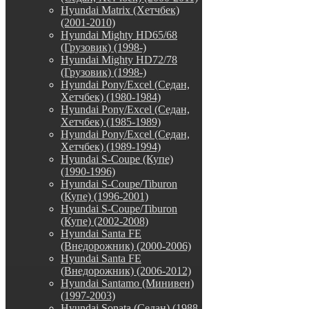
Hyundai Matrix (Хетчбек)
(2001-2010)
Hyundai Mighty HD65/68
(Грузовик) (1998-)
Hyundai Mighty HD72/78
(Грузовик) (1998-)
Hyundai Pony/Excel (Седан,
Хетчбек) (1980-1984)
Hyundai Pony/Excel (Седан,
Хетчбек) (1985-1989)
Hyundai Pony/Excel (Седан,
Хетчбек) (1989-1994)
Hyundai S-Coupe (Купе)
(1990-1996)
Hyundai S-Coupe/Tiburon
(Купе) (1996-2001)
Hyundai S-Coupe/Tiburon
(Купе) (2002-2008)
Hyundai Santa FE
(Внедорожник) (2000-2006)
Hyundai Santa FE
(Внедорожник) (2006-2012)
Hyundai Santamo (Минивен)
(1997-2003)
Hyundai Sonata (Седан) (1988-