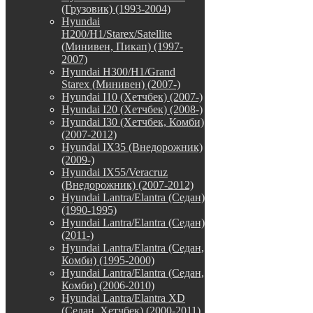
(Грузовик) (1993-2004)
Hyundai
H200/H1/Starex/Satellite
(Минивен, Пикап) (1997-
2007)
Hyundai H300/H1/Grand
Starex (Минивен) (2007-)
Hyundai I10 (Хетчбек) (2007-)
Hyundai I20 (Хетчбек) (2008-)
Hyundai I30 (Хетчбек, Комби)
(2007-2012)
Hyundai IX35 (Внедорожник)
(2009-)
Hyundai IX55/Veracruz
(Внедорожник) (2007-2012)
Hyundai Lantra/Elantra (Седан)
(1990-1995)
Hyundai Lantra/Elantra (Седан)
(2011-)
Hyundai Lantra/Elantra (Седан,
Комби) (1995-2000)
Hyundai Lantra/Elantra (Седан,
Комби) (2006-2010)
Hyundai Lantra/Elantra XD
(Седан, Хетчбек) (2000-2011)