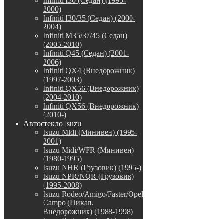
Infiniti I30 (Седан) (1995-
2000)
Infiniti I30/35 (Седан) (2000-
2004)
Infiniti M35/37/45 (Седан)
(2005-2010)
Infiniti Q45 (Седан) (2001-
2006)
Infiniti QX4 (Внедорожник)
(1997-2003)
Infiniti QX56 (Внедорожник)
(2004-2010)
Infiniti QX56 (Внедорожник)
(2010-)
Автостекло Isuzu
Isuzu Midi (Минивен) (1995-
2001)
Isuzu Midi/WFR (Минивен)
(1980-1995)
Isuzu NHR (Грузовик) (1995-)
Isuzu NPR/NQR (Грузовик)
(1995-2008)
Isuzu Rodeo/Amigo/Faster/Opel
Campo (Пикап,
Внедорожник) (1988-1998)