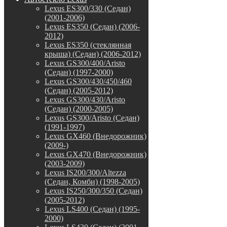
Lexus ES300/330 (Седан)
(2001-2006)
Lexus ES350 (Седан) (2006-
2012)
Lexus ES350 (стеклянная
крыша) (Седан) (2006-2012)
Lexus GS300/400/Aristo
(Седан) (1997-2000)
Lexus GS300/430/450/460
(Седан) (2005-2012)
Lexus GS300/430/Aristo
(Седан) (2000-2005)
Lexus GS300/Aristo (Седан)
(1991-1997)
Lexus GX460 (Внедорожник)
(2009-)
Lexus GX470 (Внедорожник)
(2003-2009)
Lexus IS200/300/Altezza
(Седан, Комби) (1998-2005)
Lexus IS250/300/350 (Седан)
(2005-2012)
Lexus LS400 (Седан) (1995-
2000)