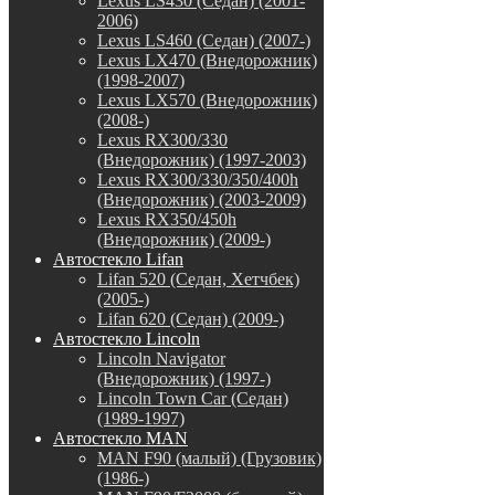
Lexus LS430 (Седан) (2001-
2006)
Lexus LS460 (Седан) (2007-)
Lexus LX470 (Внедорожник)
(1998-2007)
Lexus LX570 (Внедорожник)
(2008-)
Lexus RX300/330
(Внедорожник) (1997-2003)
Lexus RX300/330/350/400h
(Внедорожник) (2003-2009)
Lexus RX350/450h
(Внедорожник) (2009-)
Автостекло Lifan
Lifan 520 (Седан, Хетчбек)
(2005-)
Lifan 620 (Седан) (2009-)
Автостекло Lincoln
Lincoln Navigator
(Внедорожник) (1997-)
Lincoln Town Car (Седан)
(1989-1997)
Автостекло MAN
MAN F90 (малый) (Грузовик)
(1986-)