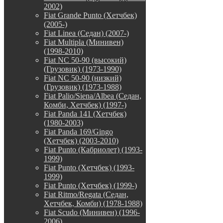
2002)
Fiat Grande Punto (Хетчбек)
(2005-)
Fiat Linea (Седан) (2007-)
Fiat Multipla (Минивен)
(1998-2010)
Fiat NC 50-90 (высокий)
(Грузовик) (1973-1990)
Fiat NC 50-90 (низкий)
(Грузовик) (1973-1988)
Fiat Palio/Siena/Albea (Седан,
Комби, Хетчбек) (1997-)
Fiat Panda 141 (Хетчбек)
(1980-2003)
Fiat Panda 169/Gingo
(Хетчбек) (2003-2010)
Fiat Punto (Кабриолет) (1993-
1999)
Fiat Punto (Хетчбек) (1993-
1999)
Fiat Punto (Хетчбек) (1999-)
Fiat Ritmo/Regata (Седан,
Хетчбек, Комби) (1978-1988)
Fiat Scudo (Минивен) (1996-
2006)