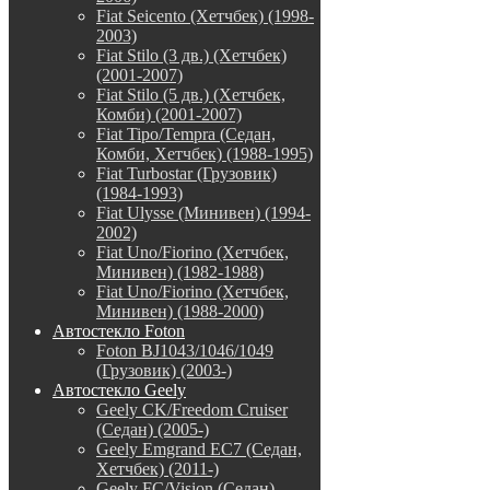
Fiat Seicento (Хетчбек) (1998-
2003)
Fiat Stilo (3 дв.) (Хетчбек)
(2001-2007)
Fiat Stilo (5 дв.) (Хетчбек,
Комби) (2001-2007)
Fiat Tipo/Tempra (Седан,
Комби, Хетчбек) (1988-1995)
Fiat Turbostar (Грузовик)
(1984-1993)
Fiat Ulysse (Минивен) (1994-
2002)
Fiat Uno/Fiorino (Хетчбек,
Минивен) (1982-1988)
Fiat Uno/Fiorino (Хетчбек,
Минивен) (1988-2000)
Автостекло Foton
Foton BJ1043/1046/1049
(Грузовик) (2003-)
Автостекло Geely
Geely CK/Freedom Cruiser
(Седан) (2005-)
Geely Emgrand EC7 (Седан,
Хетчбек) (2011-)
Geely FC/Vision (Седан)