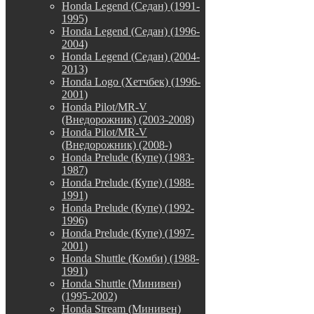
Honda Legend (Седан) (1991-
1995)
Honda Legend (Седан) (1996-
2004)
Honda Legend (Седан) (2004-
2013)
Honda Logo (Хетчбек) (1996-
2001)
Honda Pilot/MR-V
(Внедорожник) (2003-2008)
Honda Pilot/MR-V
(Внедорожник) (2008-)
Honda Prelude (Купе) (1983-
1987)
Honda Prelude (Купе) (1988-
1991)
Honda Prelude (Купе) (1992-
1996)
Honda Prelude (Купе) (1997-
2001)
Honda Shuttle (Комби) (1988-
1991)
Honda Shuttle (Минивен)
(1995-2002)
Honda Stream (Минивен)