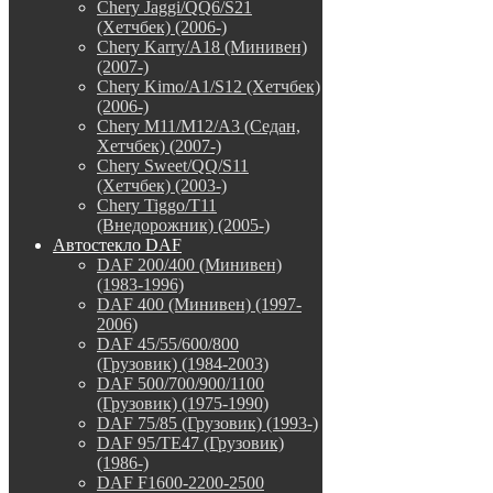
Chery Jaggi/QQ6/S21
(Хетчбек) (2006-)
Chery Karry/A18 (Минивен)
(2007-)
Chery Kimo/A1/S12 (Хетчбек)
(2006-)
Chery M11/M12/A3 (Седан,
Хетчбек) (2007-)
Chery Sweet/QQ/S11
(Хетчбек) (2003-)
Chery Tiggo/T11
(Внедорожник) (2005-)
Автостекло DAF
DAF 200/400 (Минивен)
(1983-1996)
DAF 400 (Минивен) (1997-
2006)
DAF 45/55/600/800
(Грузовик) (1984-2003)
DAF 500/700/900/1100
(Грузовик) (1975-1990)
DAF 75/85 (Грузовик) (1993-)
DAF 95/TE47 (Грузовик)
(1986-)
DAF F1600-2200-2500