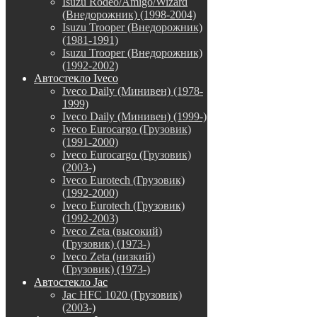
Isuzu Rodeo/Amigo/Wizard
(Внедорожник) (1998-2004)
Isuzu Trooper (Внедорожник)
(1981-1991)
Isuzu Trooper (Внедорожник)
(1992-2002)
Автостекло Iveco
Iveco Daily (Минивен) (1978-
1999)
Iveco Daily (Минивен) (1999-)
Iveco Eurocargo (Грузовик)
(1991-2000)
Iveco Eurocargo (Грузовик)
(2003-)
Iveco Eurotech (Грузовик)
(1992-2000)
Iveco Eurotech (Грузовик)
(1992-2003)
Iveco Zeta (высокий)
(Грузовик) (1973-)
Iveco Zeta (низкий)
(Грузовик) (1973-)
Автостекло Jac
Jac HFC 1020 (Грузовик)
(2003-)