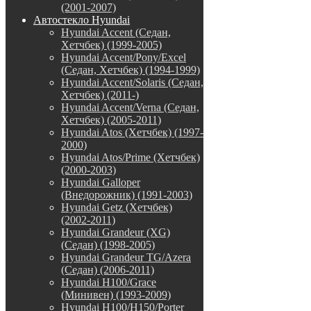
(2001-2007)
Автостекло Hyundai
Hyundai Accent (Седан,
Хетчбек) (1999-2005)
Hyundai Accent/Pony/Excel
(Седан, Хетчбек) (1994-1999)
Hyundai Accent/Solaris (Седан,
Хетчбек) (2011-)
Hyundai Accent/Verna (Седан,
Хетчбек) (2005-2011)
Hyundai Atos (Хетчбек) (1997-
2000)
Hyundai Atos/Prime (Хетчбек)
(2000-2003)
Hyundai Galloper
(Внедорожник) (1991-2003)
Hyundai Getz (Хетчбек)
(2002-2011)
Hyundai Grandeur (XG)
(Седан) (1998-2005)
Hyundai Grandeur TG/Azera
(Седан) (2006-2011)
Hyundai H100/Grace
(Минивен) (1993-2009)
Hyundai H100/H150/Porter