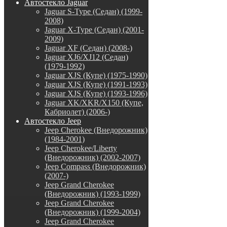
Автостекло Jaguar
Jaguar S-Type (Седан) (1999-
2008)
Jaguar X-Type (Седан) (2001-
2009)
Jaguar XF (Седан) (2008-)
Jaguar XJ6/XJ12 (Седан)
(1979-1992)
Jaguar XJS (Купе) (1975-1990)
Jaguar XJS (Купе) (1991-1993)
Jaguar XJS (Купе) (1993-1996)
Jaguar XK/XKR/X150 (Купе,
Кабриолет) (2006-)
Автостекло Jeep
Jeep Cherokee (Внедорожник)
(1984-2001)
Jeep Cherokee/Liberty
(Внедорожник) (2002-2007)
Jeep Compass (Внедорожник)
(2007-)
Jeep Grand Cherokee
(Внедорожник) (1993-1999)
Jeep Grand Cherokee
(Внедорожник) (1999-2004)
Jeep Grand Cherokee