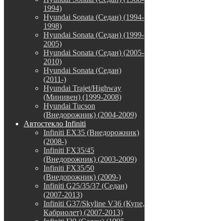
1994)
Hyundai Sonata (Седан) (1994-
1998)
Hyundai Sonata (Седан) (1999-
2005)
Hyundai Sonata (Седан) (2005-
2010)
Hyundai Sonata (Седан)
(2011-)
Hyundai Trajet/Highway
(Минивен) (1999-2008)
Hyundai Tucson
(Внедорожник) (2004-2009)
Автостекло Infiniti
Infiniti EX35 (Внедорожник)
(2008-)
Infiniti FX35/45
(Внедорожник) (2003-2009)
Infiniti FX35/50
(Внедорожник) (2009-)
Infiniti G25/35/37 (Седан)
(2007-2013)
Infiniti G37/Skyline V36 (Купе,
Кабриолет) (2007-2013)