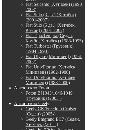
Fiat Seicento (Хетчбек) (1998-
2003)
Fiat Stilo (3 дв.) (Хетчбек)
(2001-2007)
Fiat Stilo (5 дв.) (Хетчбек,
Комби) (2001-2007)
Fiat Tipo/Tempra (Седан,
Комби, Хетчбек) (1988-1995)
Fiat Turbostar (Грузовик)
(1984-1993)
Fiat Ulysse (Минивен) (1994-
2002)
Fiat Uno/Fiorino (Хетчбек,
Минивен) (1982-1988)
Fiat Uno/Fiorino (Хетчбек,
Минивен) (1988-2000)
Автостекло Foton
Foton BJ1043/1046/1049
(Грузовик) (2003-)
Автостекло Geely
Geely CK/Freedom Cruiser
(Седан) (2005-)
Geely Emgrand EC7 (Седан,
Хетчбек) (2011-)
Geely FC/Vision (Седан)