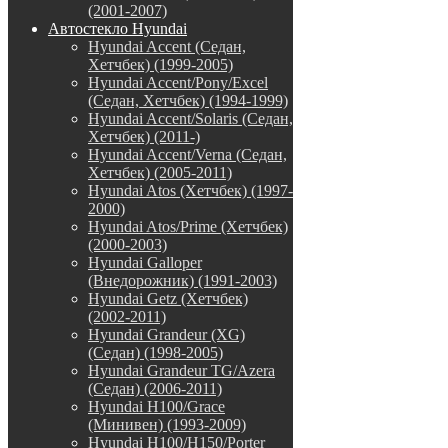
(2001-2007)
Автостекло Hyundai
Hyundai Accent (Седан,
Хетчбек) (1999-2005)
Hyundai Accent/Pony/Excel
(Седан, Хетчбек) (1994-1999)
Hyundai Accent/Solaris (Седан,
Хетчбек) (2011-)
Hyundai Accent/Verna (Седан,
Хетчбек) (2005-2011)
Hyundai Atos (Хетчбек) (1997-
2000)
Hyundai Atos/Prime (Хетчбек)
(2000-2003)
Hyundai Galloper
(Внедорожник) (1991-2003)
Hyundai Getz (Хетчбек)
(2002-2011)
Hyundai Grandeur (XG)
(Седан) (1998-2005)
Hyundai Grandeur TG/Azera
(Седан) (2006-2011)
Hyundai H100/Grace
(Минивен) (1993-2009)
Hyundai H100/H150/Porter