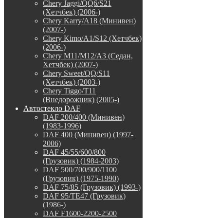
Chery Jaggi/QQ6/S21
(Хетчбек) (2006-)
Chery Karry/A18 (Минивен)
(2007-)
Chery Kimo/A1/S12 (Хетчбек)
(2006-)
Chery M11/M12/A3 (Седан,
Хетчбек) (2007-)
Chery Sweet/QQ/S11
(Хетчбек) (2003-)
Chery Tiggo/T11
(Внедорожник) (2005-)
Автостекло DAF
DAF 200/400 (Минивен)
(1983-1996)
DAF 400 (Минивен) (1997-
2006)
DAF 45/55/600/800
(Грузовик) (1984-2003)
DAF 500/700/900/1100
(Грузовик) (1975-1990)
DAF 75/85 (Грузовик) (1993-)
DAF 95/TE47 (Грузовик)
(1986-)
DAF F1600-2200-2500