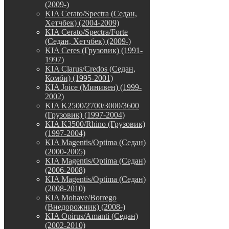
(2009-)
KIA Cerato/Spectra (Седан,
Хетчбек) (2004-2009)
KIA Cerato/Spectra/Forte
(Седан, Хетчбек) (2009-)
KIA Ceres (Грузовик) (1991-
1997)
KIA Clarus/Credos (Седан,
Комби) (1995-2001)
KIA Joice (Минивен) (1999-
2002)
KIA K2500/2700/3000/3600
(Грузовик) (1997-2004)
KIA K3500/Rhino (Грузовик)
(1997-2004)
KIA Magentis/Optima (Седан)
(2000-2005)
KIA Magentis/Optima (Седан)
(2006-2008)
KIA Magentis/Optima (Седан)
(2008-2010)
KIA Mohave/Borrego
(Внедорожник) (2008-)
KIA Opirus/Amanti (Седан)
(2002-2010)