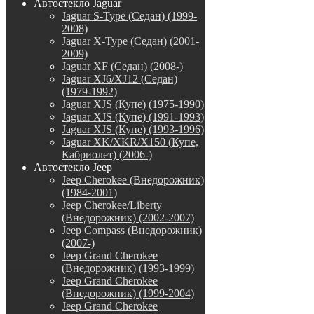
Автостекло Jaguar
Jaguar S-Type (Седан) (1999-
2008)
Jaguar X-Type (Седан) (2001-
2009)
Jaguar XF (Седан) (2008-)
Jaguar XJ6/XJ12 (Седан)
(1979-1992)
Jaguar XJS (Купе) (1975-1990)
Jaguar XJS (Купе) (1991-1993)
Jaguar XJS (Купе) (1993-1996)
Jaguar XK/XKR/X150 (Купе,
Кабриолет) (2006-)
Автостекло Jeep
Jeep Cherokee (Внедорожник)
(1984-2001)
Jeep Cherokee/Liberty
(Внедорожник) (2002-2007)
Jeep Compass (Внедорожник)
(2007-)
Jeep Grand Cherokee
(Внедорожник) (1993-1999)
Jeep Grand Cherokee
(Внедорожник) (1999-2004)
Jeep Grand Cherokee