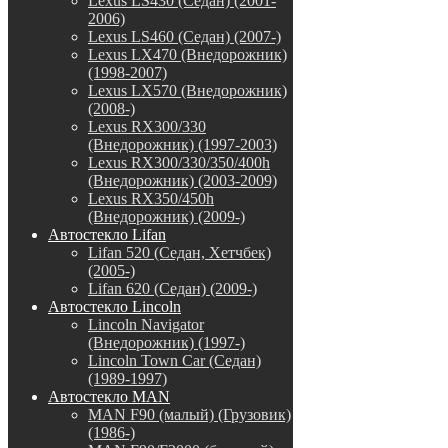
Lexus LS430 (Седан) (2001-
2006)
Lexus LS460 (Седан) (2007-)
Lexus LX470 (Внедорожник)
(1998-2007)
Lexus LX570 (Внедорожник)
(2008-)
Lexus RX300/330
(Внедорожник) (1997-2003)
Lexus RX300/330/350/400h
(Внедорожник) (2003-2009)
Lexus RX350/450h
(Внедорожник) (2009-)
Автостекло Lifan
Lifan 520 (Седан, Хетчбек)
(2005-)
Lifan 620 (Седан) (2009-)
Автостекло Lincoln
Lincoln Navigator
(Внедорожник) (1997-)
Lincoln Town Car (Седан)
(1989-1997)
Автостекло MAN
MAN F90 (малый) (Грузовик)
(1986-)