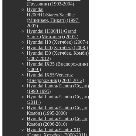
(Грузовик) (1993-2004)
Hyundai
H200/H1/Starex/Satellite
(Минивен, Пикап) (1997-
2007)
Hyundai H300/H1/Grand
Starex (Минивен) (2007-)
Hyundai I10 (Хетчбек) (2007-)
Hyundai I20 (Хетчбек) (2008-)
Hyundai I30 (Хетчбек, Комби)
(2007-2012)
Hyundai IX35 (Внедорожник)
(2009-)
Hyundai IX55/Veracruz
(Внедорожник) (2007-2012)
Hyundai Lantra/Elantra (Седан)
(1990-1995)
Hyundai Lantra/Elantra (Седан)
(2011-)
Hyundai Lantra/Elantra (Седан,
Комби) (1995-2000)
Hyundai Lantra/Elantra (Седан,
Комби) (2006-2010)
Hyundai Lantra/Elantra XD
(Седан, Хетчбек) (2000-2011)