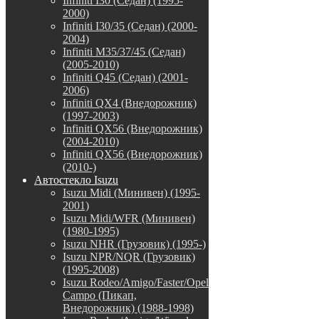
Infiniti I30 (Седан) (1995-
2000)
Infiniti I30/35 (Седан) (2000-
2004)
Infiniti M35/37/45 (Седан)
(2005-2010)
Infiniti Q45 (Седан) (2001-
2006)
Infiniti QX4 (Внедорожник)
(1997-2003)
Infiniti QX56 (Внедорожник)
(2004-2010)
Infiniti QX56 (Внедорожник)
(2010-)
Автостекло Isuzu
Isuzu Midi (Минивен) (1995-
2001)
Isuzu Midi/WFR (Минивен)
(1980-1995)
Isuzu NHR (Грузовик) (1995-)
Isuzu NPR/NQR (Грузовик)
(1995-2008)
Isuzu Rodeo/Amigo/Faster/Opel
Campo (Пикап,
Внедорожник) (1988-1998)