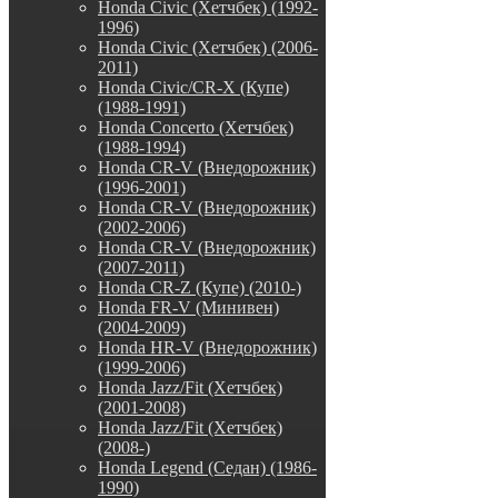
Honda Civic (Хетчбек) (1992-
1996)
Honda Civic (Хетчбек) (2006-
2011)
Honda Civic/CR-X (Купе)
(1988-1991)
Honda Concerto (Хетчбек)
(1988-1994)
Honda CR-V (Внедорожник)
(1996-2001)
Honda CR-V (Внедорожник)
(2002-2006)
Honda CR-V (Внедорожник)
(2007-2011)
Honda CR-Z (Купе) (2010-)
Honda FR-V (Минивен)
(2004-2009)
Honda HR-V (Внедорожник)
(1999-2006)
Honda Jazz/Fit (Хетчбек)
(2001-2008)
Honda Jazz/Fit (Хетчбек)
(2008-)
Honda Legend (Седан) (1986-
1990)