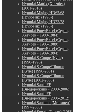
Hyundai Matrix (Хетчбек)
(2001-2010)
Hyundai Mighty HD65/68
(Грузовик) (1998-)
Hyundai Mighty HD72/78
(Грузовик) (1998-)
Hyundai Pony/Excel (Седан,
Хетчбек) (1980-1984)
Hyundai Pony/Excel (Седан,
Хетчбек) (1985-1989)
Hyundai Pony/Excel (Седан,
Хетчбек) (1989-1994)
Hyundai S-Coupe (Купе)
(1990-1996)
Hyundai S-Coupe/Tiburon
(Купе) (1996-2001)
Hyundai S-Coupe/Tiburon
(Купе) (2002-2008)
Hyundai Santa FE
(Внедорожник) (2000-2006)
Hyundai Santa FE
(Внедорожник) (2006-2012)
Hyundai Santamo (Минивен)
(1997-2003)
Hyundai Sonata (Седан) (1988-