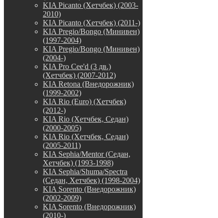
KIA Picanto (Хетчбек) (2003-
2010)
KIA Picanto (Хетчбек) (2011-)
KIA Pregio/Bongo (Минивен)
(1997-2004)
KIA Pregio/Bongo (Минивен)
(2004-)
KIA Pro Cee'd (3 дв.)
(Хетчбек) (2007-2012)
KIA Retona (Внедорожник)
(1999-2002)
KIA Rio (Euro) (Хетчбек)
(2012-)
KIA Rio (Хетчбек, Седан)
(2000-2005)
KIA Rio (Хетчбек, Седан)
(2005-2011)
KIA Sephia/Mentor (Седан,
Хетчбек) (1993-1998)
KIA Sephia/Shuma/Spectra
(Седан, Хетчбек) (1998-2004)
KIA Sorento (Внедорожник)
(2002-2009)
KIA Sorento (Внедорожник)
(2010-)