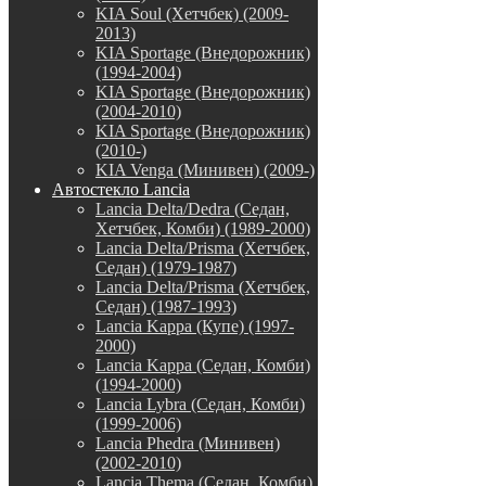
KIA Soul (Хетчбек) (2009-
2013)
KIA Sportage (Внедорожник)
(1994-2004)
KIA Sportage (Внедорожник)
(2004-2010)
KIA Sportage (Внедорожник)
(2010-)
KIA Venga (Минивен) (2009-)
Автостекло Lancia
Lancia Delta/Dedra (Седан,
Хетчбек, Комби) (1989-2000)
Lancia Delta/Prisma (Хетчбек,
Седан) (1979-1987)
Lancia Delta/Prisma (Хетчбек,
Седан) (1987-1993)
Lancia Kappa (Купе) (1997-
2000)
Lancia Kappa (Седан, Комби)
(1994-2000)
Lancia Lybra (Седан, Комби)
(1999-2006)
Lancia Phedra (Минивен)
(2002-2010)
Lancia Thema (Седан, Комби)