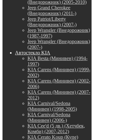
(Внедорожник) (2005-2010)
Jeep Grand Cherokee
(Внедорожник) (2011-)
Jeep Patriot/Liberty
(Внедорожник) (2007-)
Jeep Wrangler (Внедорожник)
(1987-1997)
Jeep Wrangler (Внедорожник)
(2007-)
Автостекло KIA
KIA Besta (Минивен) (1994-
1997)
KIA Carens (Минивен) (1999-
2002)
KIA Carens (Минивен) (2002-
2006)
KIA Carens (Минивен) (2007-
2012)
KIA Carnival/Sedona
(Минивен) (1998-2005)
KIA Carnival/Sedona
(Минивен) (2006-)
KIA Cee'd (5 дв.) (Хетчбек,
Комби) (2007-2012)
KIA Cerato Koup (Купе)