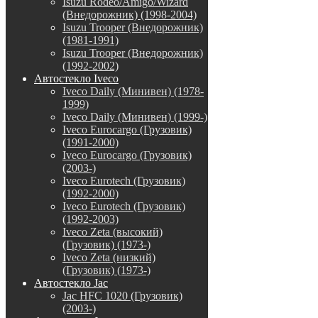
Isuzu Rodeo/Amigo/Wizard
(Внедорожник) (1998-2004)
Isuzu Trooper (Внедорожник)
(1981-1991)
Isuzu Trooper (Внедорожник)
(1992-2002)
Автостекло Iveco
Iveco Daily (Минивен) (1978-
1999)
Iveco Daily (Минивен) (1999-)
Iveco Eurocargo (Грузовик)
(1991-2000)
Iveco Eurocargo (Грузовик)
(2003-)
Iveco Eurotech (Грузовик)
(1992-2000)
Iveco Eurotech (Грузовик)
(1992-2003)
Iveco Zeta (высокий)
(Грузовик) (1973-)
Iveco Zeta (низкий)
(Грузовик) (1973-)
Автостекло Jac
Jac HFC 1020 (Грузовик)
(2003-)