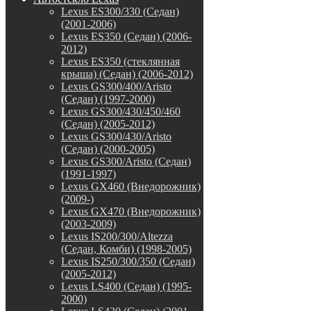
Lexus ES300/330 (Седан)
(2001-2006)
Lexus ES350 (Седан) (2006-
2012)
Lexus ES350 (стеклянная
крыша) (Седан) (2006-2012)
Lexus GS300/400/Aristo
(Седан) (1997-2000)
Lexus GS300/430/450/460
(Седан) (2005-2012)
Lexus GS300/430/Aristo
(Седан) (2000-2005)
Lexus GS300/Aristo (Седан)
(1991-1997)
Lexus GX460 (Внедорожник)
(2009-)
Lexus GX470 (Внедорожник)
(2003-2009)
Lexus IS200/300/Altezza
(Седан, Комби) (1998-2005)
Lexus IS250/300/350 (Седан)
(2005-2012)
Lexus LS400 (Седан) (1995-
2000)