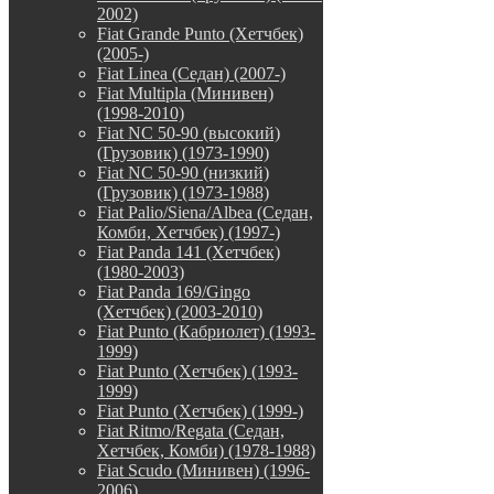
2002)
Fiat Grande Punto (Хетчбек)
(2005-)
Fiat Linea (Седан) (2007-)
Fiat Multipla (Минивен)
(1998-2010)
Fiat NC 50-90 (высокий)
(Грузовик) (1973-1990)
Fiat NC 50-90 (низкий)
(Грузовик) (1973-1988)
Fiat Palio/Siena/Albea (Седан,
Комби, Хетчбек) (1997-)
Fiat Panda 141 (Хетчбек)
(1980-2003)
Fiat Panda 169/Gingo
(Хетчбек) (2003-2010)
Fiat Punto (Кабриолет) (1993-
1999)
Fiat Punto (Хетчбек) (1993-
1999)
Fiat Punto (Хетчбек) (1999-)
Fiat Ritmo/Regata (Седан,
Хетчбек, Комби) (1978-1988)
Fiat Scudo (Минивен) (1996-
2006)