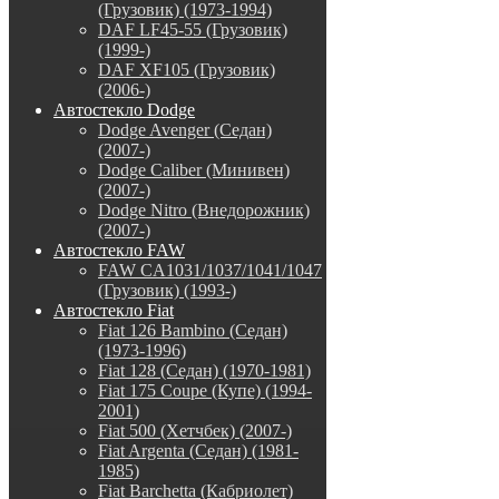
(Грузовик) (1973-1994)
DAF LF45-55 (Грузовик)
(1999-)
DAF XF105 (Грузовик)
(2006-)
Автостекло Dodge
Dodge Avenger (Седан)
(2007-)
Dodge Caliber (Минивен)
(2007-)
Dodge Nitro (Внедорожник)
(2007-)
Автостекло FAW
FAW CA1031/1037/1041/1047
(Грузовик) (1993-)
Автостекло Fiat
Fiat 126 Bambino (Седан)
(1973-1996)
Fiat 128 (Седан) (1970-1981)
Fiat 175 Coupe (Купе) (1994-
2001)
Fiat 500 (Хетчбек) (2007-)
Fiat Argenta (Седан) (1981-
1985)
Fiat Barchetta (Кабриолет)