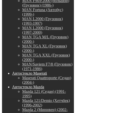
MAN F90/F2000 (большой)
(Грузовик) (1986-)
MAN Fortuna (Автобус)
(1999-)
MAN L2000 (Грузовик)
(1993-1997)
MAN L2000 (Грузовик)
(1997-2000)
MAN TGA M/L (Грузовик)
(2000-)
MAN TGA XL (Грузовик)
(2000-)
MAN TGA XXL (Грузовик)
(2000-)
MAN/Saviem F7/8 (Грузовик)
(1971-1986)
Автостекло Maserati
Maserati Quattroporte (Седан)
(2004-)
Автостекло Mazda
Mazda 121 (Седан) (1991-
1995)
Mazda 121/Demio (Хетчбек)
(1996-2002)
Mazda 2 (Минивен) (2002-