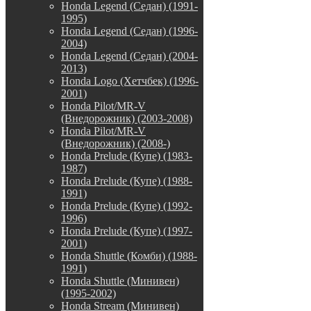
Honda Legend (Седан) (1991-
1995)
Honda Legend (Седан) (1996-
2004)
Honda Legend (Седан) (2004-
2013)
Honda Logo (Хетчбек) (1996-
2001)
Honda Pilot/MR-V
(Внедорожник) (2003-2008)
Honda Pilot/MR-V
(Внедорожник) (2008-)
Honda Prelude (Купе) (1983-
1987)
Honda Prelude (Купе) (1988-
1991)
Honda Prelude (Купе) (1992-
1996)
Honda Prelude (Купе) (1997-
2001)
Honda Shuttle (Комби) (1988-
1991)
Honda Shuttle (Минивен)
(1995-2002)
Honda Stream (Минивен)