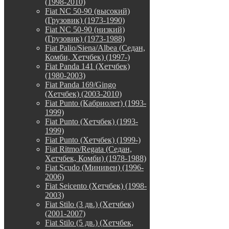
(1998-2010)
Fiat NC 50-90 (высокий)
(Грузовик) (1973-1990)
Fiat NC 50-90 (низкий)
(Грузовик) (1973-1988)
Fiat Palio/Siena/Albea (Седан,
Комби, Хетчбек) (1997-)
Fiat Panda 141 (Хетчбек)
(1980-2003)
Fiat Panda 169/Gingo
(Хетчбек) (2003-2010)
Fiat Punto (Кабриолет) (1993-
1999)
Fiat Punto (Хетчбек) (1993-
1999)
Fiat Punto (Хетчбек) (1999-)
Fiat Ritmo/Regata (Седан,
Хетчбек, Комби) (1978-1988)
Fiat Scudo (Минивен) (1996-
2006)
Fiat Seicento (Хетчбек) (1998-
2003)
Fiat Stilo (3 дв.) (Хетчбек)
(2001-2007)
Fiat Stilo (5 дв.) (Хетчбек,