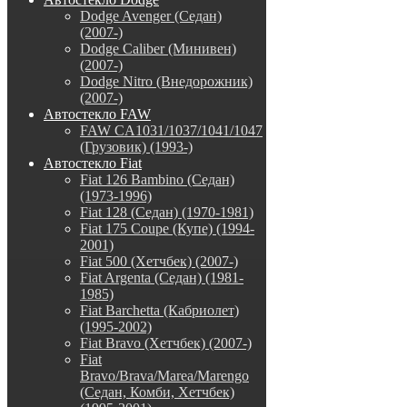
Dodge Avenger (Седан)
(2007-)
Dodge Caliber (Минивен)
(2007-)
Dodge Nitro (Внедорожник)
(2007-)
Автостекло FAW
FAW CA1031/1037/1041/1047
(Грузовик) (1993-)
Автостекло Fiat
Fiat 126 Bambino (Седан)
(1973-1996)
Fiat 128 (Седан) (1970-1981)
Fiat 175 Coupe (Купе) (1994-
2001)
Fiat 500 (Хетчбек) (2007-)
Fiat Argenta (Седан) (1981-
1985)
Fiat Barchetta (Кабриолет)
(1995-2002)
Fiat Bravo (Хетчбек) (2007-)
Fiat
Bravo/Brava/Marea/Marengo
(Седан, Комби, Хетчбек)