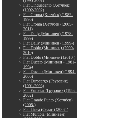
(1995-2001)
Fiat Cinquecento (Хетчбек)
(1992-2002)
Fiat Croma (Хетчбек) (1985-
1996)
Fiat Croma (Хетчбек) (2005-
2011)
Fiat Daily (Минивен) (1978-
1999)
Fiat Daily (Минивен) (1999-)
Fiat Doblo (Минивен) (2000-
2010)
Fiat Doblo (Минивен) (2010-)
Fiat Ducato (Минивен) (1981-
1994)
Fiat Ducato (Минивен) (1994-
2006)
Fiat Eurocargo (Грузовик)
(1991-2003)
Fiat Eurostar (Грузовик) (1992-
2002)
Fiat Grande Punto (Хетчбек)
(2005-)
Fiat Linea (Седан) (2007-)
Fiat Multipla (Минивен)