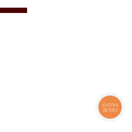
КНОПКА
ЗВ'ЯЗКУ