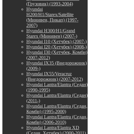
(Грузовик) (1993-2004)
Hyundai
H200/H1/Starex/Satellite
(Минивен, Пикап) (1997-
2007)
Hyundai H300/H1/Grand
Starex (Минивен) (2007-)
Hyundai I10 (Хетчбек) (2007-)
Hyundai I20 (Хетчбек) (2008-)
Hyundai I30 (Хетчбек, Комби)
(2007-2012)
Hyundai IX35 (Внедорожник)
(2009-)
Hyundai IX55/Veracruz
(Внедорожник) (2007-2012)
Hyundai Lantra/Elantra (Седан)
(1990-1995)
Hyundai Lantra/Elantra (Седан)
(2011-)
Hyundai Lantra/Elantra (Седан,
Комби) (1995-2000)
Hyundai Lantra/Elantra (Седан,
Комби) (2006-2010)
Hyundai Lantra/Elantra XD
(Седан, Хетчбек) (2000-2011)