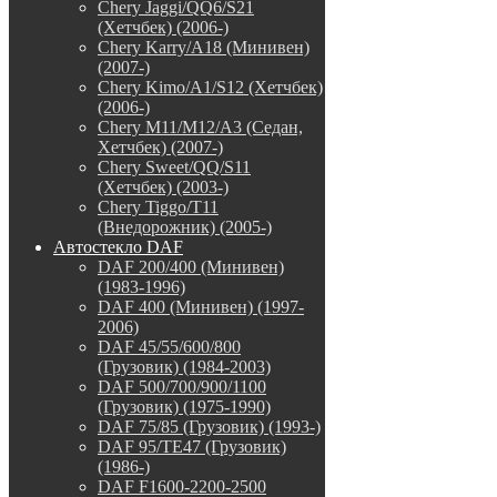
Chery Jaggi/QQ6/S21
(Хетчбек) (2006-)
Chery Karry/A18 (Минивен)
(2007-)
Chery Kimo/A1/S12 (Хетчбек)
(2006-)
Chery M11/M12/A3 (Седан,
Хетчбек) (2007-)
Chery Sweet/QQ/S11
(Хетчбек) (2003-)
Chery Tiggo/T11
(Внедорожник) (2005-)
Автостекло DAF
DAF 200/400 (Минивен)
(1983-1996)
DAF 400 (Минивен) (1997-
2006)
DAF 45/55/600/800
(Грузовик) (1984-2003)
DAF 500/700/900/1100
(Грузовик) (1975-1990)
DAF 75/85 (Грузовик) (1993-)
DAF 95/TE47 (Грузовик)
(1986-)
DAF F1600-2200-2500