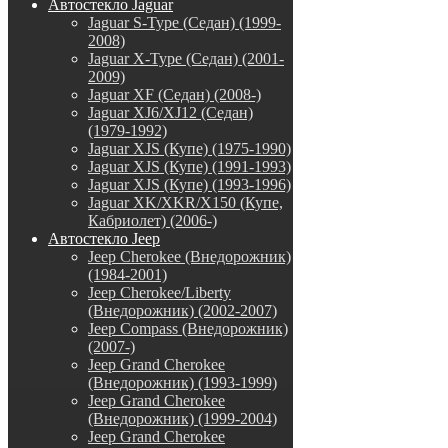
Автостекло Jaguar
Jaguar S-Type (Седан) (1999-
2008)
Jaguar X-Type (Седан) (2001-
2009)
Jaguar XF (Седан) (2008-)
Jaguar XJ6/XJ12 (Седан)
(1979-1992)
Jaguar XJS (Купе) (1975-1990)
Jaguar XJS (Купе) (1991-1993)
Jaguar XJS (Купе) (1993-1996)
Jaguar XK/XKR/X150 (Купе,
Кабриолет) (2006-)
Автостекло Jeep
Jeep Cherokee (Внедорожник)
(1984-2001)
Jeep Cherokee/Liberty
(Внедорожник) (2002-2007)
Jeep Compass (Внедорожник)
(2007-)
Jeep Grand Cherokee
(Внедорожник) (1993-1999)
Jeep Grand Cherokee
(Внедорожник) (1999-2004)
Jeep Grand Cherokee