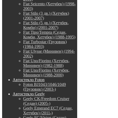
Fiat Seicento (Хетчбек) (1998-
2003)
Fiat Stilo (3 дв.) (Хетчбек)
(2001-2007)
Fiat Stilo (5 дв.) (Хетчбек,
Комби) (2001-2007)
Fiat Tipo/Tempra (Седан,
Комби, Хетчбек) (1988-1995)
Fiat Turbostar (Грузовик)
(1984-1993)
Fiat Ulysse (Минивен) (1994-
2002)
Fiat Uno/Fiorino (Хетчбек,
Минивен) (1982-1988)
Fiat Uno/Fiorino (Хетчбек,
Минивен) (1988-2000)
Автостекло Foton
Foton BJ1043/1046/1049
(Грузовик) (2003-)
Автостекло Geely
Geely CK/Freedom Cruiser
(Седан) (2005-)
Geely Emgrand EC7 (Седан,
Хетчбек) (2011-)
Geely FC/Vision (Седан)