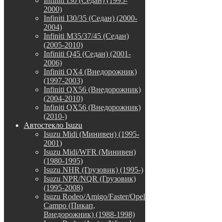
Infiniti I30 (Седан) (1995-
2000)
Infiniti I30/35 (Седан) (2000-
2004)
Infiniti M35/37/45 (Седан)
(2005-2010)
Infiniti Q45 (Седан) (2001-
2006)
Infiniti QX4 (Внедорожник)
(1997-2003)
Infiniti QX56 (Внедорожник)
(2004-2010)
Infiniti QX56 (Внедорожник)
(2010-)
Автостекло Isuzu
Isuzu Midi (Минивен) (1995-
2001)
Isuzu Midi/WFR (Минивен)
(1980-1995)
Isuzu NHR (Грузовик) (1995-)
Isuzu NPR/NQR (Грузовик)
(1995-2008)
Isuzu Rodeo/Amigo/Faster/Opel
Campo (Пикап,
Внедорожник) (1988-1998)