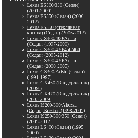
Lexus ES300/330 (Седан)
(2001-2006)
Lexus ES350 (Седан) (2006-
2012)
Lexus ES350 (стеклянная
крыша) (Седан) (2006-2012)
Lexus GS300/400/Aristo
(Седан) (1997-2000)
Lexus GS300/430/450/460
(Седан) (2005-2012)
Lexus GS300/430/Aristo
(Седан) (2000-2005)
Lexus GS300/Aristo (Седан)
(1991-1997)
Lexus GX460 (Внедорожник)
(2009-)
Lexus GX470 (Внедорожник)
(2003-2009)
Lexus IS200/300/Altezza
(Седан, Комби) (1998-2005)
Lexus IS250/300/350 (Седан)
(2005-2012)
Lexus LS400 (Седан) (1995-
2000)