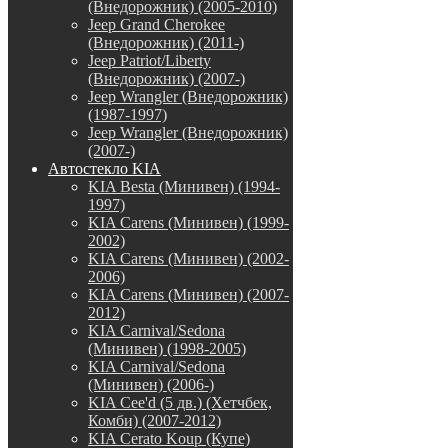
(Внедорожник) (2005-2010)
Jeep Grand Cherokee
(Внедорожник) (2011-)
Jeep Patriot/Liberty
(Внедорожник) (2007-)
Jeep Wrangler (Внедорожник)
(1987-1997)
Jeep Wrangler (Внедорожник)
(2007-)
Автостекло KIA
KIA Besta (Минивен) (1994-
1997)
KIA Carens (Минивен) (1999-
2002)
KIA Carens (Минивен) (2002-
2006)
KIA Carens (Минивен) (2007-
2012)
KIA Carnival/Sedona
(Минивен) (1998-2005)
KIA Carnival/Sedona
(Минивен) (2006-)
KIA Cee'd (5 дв.) (Хетчбек,
Комби) (2007-2012)
KIA Cerato Koup (Купе)