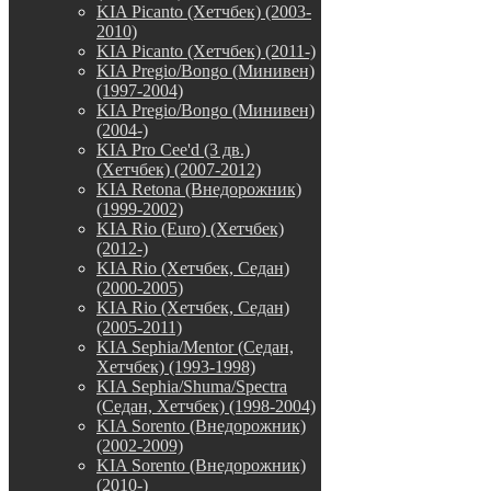
KIA Picanto (Хетчбек) (2003-
2010)
KIA Picanto (Хетчбек) (2011-)
KIA Pregio/Bongo (Минивен)
(1997-2004)
KIA Pregio/Bongo (Минивен)
(2004-)
KIA Pro Cee'd (3 дв.)
(Хетчбек) (2007-2012)
KIA Retona (Внедорожник)
(1999-2002)
KIA Rio (Euro) (Хетчбек)
(2012-)
KIA Rio (Хетчбек, Седан)
(2000-2005)
KIA Rio (Хетчбек, Седан)
(2005-2011)
KIA Sephia/Mentor (Седан,
Хетчбек) (1993-1998)
KIA Sephia/Shuma/Spectra
(Седан, Хетчбек) (1998-2004)
KIA Sorento (Внедорожник)
(2002-2009)
KIA Sorento (Внедорожник)
(2010-)