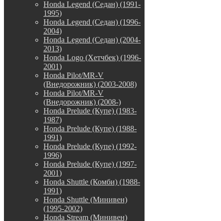
Honda Legend (Седан) (1991-
1995)
Honda Legend (Седан) (1996-
2004)
Honda Legend (Седан) (2004-
2013)
Honda Logo (Хетчбек) (1996-
2001)
Honda Pilot/MR-V
(Внедорожник) (2003-2008)
Honda Pilot/MR-V
(Внедорожник) (2008-)
Honda Prelude (Купе) (1983-
1987)
Honda Prelude (Купе) (1988-
1991)
Honda Prelude (Купе) (1992-
1996)
Honda Prelude (Купе) (1997-
2001)
Honda Shuttle (Комби) (1988-
1991)
Honda Shuttle (Минивен)
(1995-2002)
Honda Stream (Минивен)