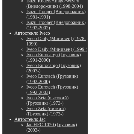
Isuzu Rodeo/Amigo/Wizard
(Внедорожник) (1998-2004)
Isuzu Trooper (Внедорожник)
(1981-1991)
Isuzu Trooper (Внедорожник)
(1992-2002)
Автостекло Iveco
Iveco Daily (Минивен) (1978-
1999)
Iveco Daily (Минивен) (1999-)
Iveco Eurocargo (Грузовик)
(1991-2000)
Iveco Eurocargo (Грузовик)
(2003-)
Iveco Eurotech (Грузовик)
(1992-2000)
Iveco Eurotech (Грузовик)
(1992-2003)
Iveco Zeta (высокий)
(Грузовик) (1973-)
Iveco Zeta (низкий)
(Грузовик) (1973-)
Автостекло Jac
Jac HFC 1020 (Грузовик)
(2003-)