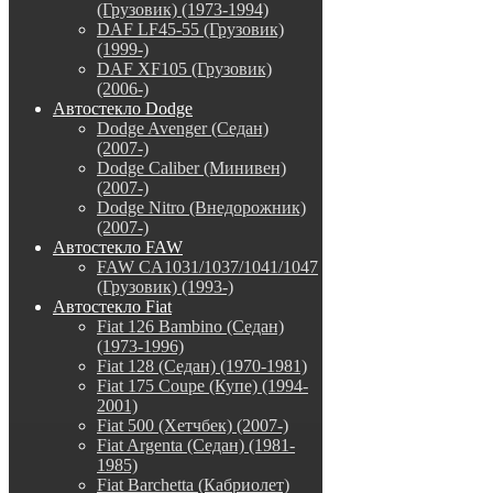
(Грузовик) (1973-1994)
DAF LF45-55 (Грузовик)
(1999-)
DAF XF105 (Грузовик)
(2006-)
Автостекло Dodge
Dodge Avenger (Седан)
(2007-)
Dodge Caliber (Минивен)
(2007-)
Dodge Nitro (Внедорожник)
(2007-)
Автостекло FAW
FAW CA1031/1037/1041/1047
(Грузовик) (1993-)
Автостекло Fiat
Fiat 126 Bambino (Седан)
(1973-1996)
Fiat 128 (Седан) (1970-1981)
Fiat 175 Coupe (Купе) (1994-
2001)
Fiat 500 (Хетчбек) (2007-)
Fiat Argenta (Седан) (1981-
1985)
Fiat Barchetta (Кабриолет)