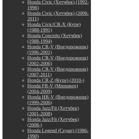
Honda Civic (Хетчбек) (1992-
1996)
Honda Civic (Хетчбек) (2006-
2011)
Honda Civic/CR-X (Купе)
(1988-1991)
Honda Concerto (Хетчбек)
(1988-1994)
Honda CR-V (Внедорожник)
(1996-2001)
Honda CR-V (Внедорожник)
(2002-2006)
Honda CR-V (Внедорожник)
(2007-2011)
Honda CR-Z (Купе) (2010-)
Honda FR-V (Минивен)
(2004-2009)
Honda HR-V (Внедорожник)
(1999-2006)
Honda Jazz/Fit (Хетчбек)
(2001-2008)
Honda Jazz/Fit (Хетчбек)
(2008-)
Honda Legend (Седан) (1986-
1990)