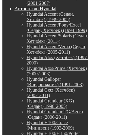
(2001-2007)
Автостекло Hyundai
Hyundai Accent (Седан,
Хетчбек) (1999-2005)
Hyundai Accent/Pony/Excel
(Седан, Хетчбек) (1994-1999)
Hyundai Accent/Solaris (Седан,
Хетчбек) (2011-)
Hyundai Accent/Verna (Седан,
Хетчбек) (2005-2011)
Hyundai Atos (Хетчбек) (1997-
2000)
Hyundai Atos/Prime (Хетчбек)
(2000-2003)
Hyundai Galloper
(Внедорожник) (1991-2003)
Hyundai Getz (Хетчбек)
(2002-2011)
Hyundai Grandeur (XG)
(Седан) (1998-2005)
Hyundai Grandeur TG/Azera
(Седан) (2006-2011)
Hyundai H100/Grace
(Минивен) (1993-2009)
Hyundai H100/H150/Porter