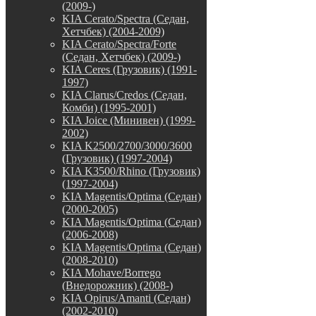
(2009-)
KIA Cerato/Spectra (Седан,
Хетчбек) (2004-2009)
KIA Cerato/Spectra/Forte
(Седан, Хетчбек) (2009-)
KIA Ceres (Грузовик) (1991-
1997)
KIA Clarus/Credos (Седан,
Комби) (1995-2001)
KIA Joice (Минивен) (1999-
2002)
KIA K2500/2700/3000/3600
(Грузовик) (1997-2004)
KIA K3500/Rhino (Грузовик)
(1997-2004)
KIA Magentis/Optima (Седан)
(2000-2005)
KIA Magentis/Optima (Седан)
(2006-2008)
KIA Magentis/Optima (Седан)
(2008-2010)
KIA Mohave/Borrego
(Внедорожник) (2008-)
KIA Opirus/Amanti (Седан)
(2002-2010)