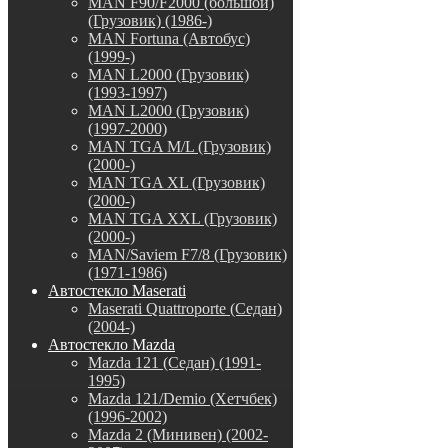
MAN F90/F2000 (большой)
(Грузовик) (1986-)
MAN Fortuna (Автобус)
(1999-)
MAN L2000 (Грузовик)
(1993-1997)
MAN L2000 (Грузовик)
(1997-2000)
MAN TGA M/L (Грузовик)
(2000-)
MAN TGA XL (Грузовик)
(2000-)
MAN TGA XXL (Грузовик)
(2000-)
MAN/Saviem F7/8 (Грузовик)
(1971-1986)
Автостекло Maserati
Maserati Quattroporte (Седан)
(2004-)
Автостекло Mazda
Mazda 121 (Седан) (1991-
1995)
Mazda 121/Demio (Хетчбек)
(1996-2002)
Mazda 2 (Минивен) (2002-