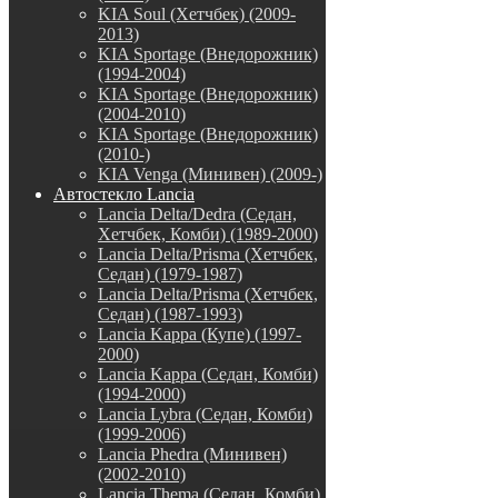
KIA Soul (Хетчбек) (2009-
2013)
KIA Sportage (Внедорожник)
(1994-2004)
KIA Sportage (Внедорожник)
(2004-2010)
KIA Sportage (Внедорожник)
(2010-)
KIA Venga (Минивен) (2009-)
Автостекло Lancia
Lancia Delta/Dedra (Седан,
Хетчбек, Комби) (1989-2000)
Lancia Delta/Prisma (Хетчбек,
Седан) (1979-1987)
Lancia Delta/Prisma (Хетчбек,
Седан) (1987-1993)
Lancia Kappa (Купе) (1997-
2000)
Lancia Kappa (Седан, Комби)
(1994-2000)
Lancia Lybra (Седан, Комби)
(1999-2006)
Lancia Phedra (Минивен)
(2002-2010)
Lancia Thema (Седан, Комби)