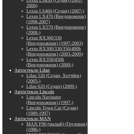
Lexus LS430 (Седан) (2001-
2006)
Lexus LS460 (Седан) (2007-)
Lexus LX470 (Внедорожник)
(1998-2007)
Lexus LX570 (Внедорожник)
(2008-)
Lexus RX300/330
(Внедорожник) (1997-2003)
Lexus RX300/330/350/400h
(Внедорожник) (2003-2009)
Lexus RX350/450h
(Внедорожник) (2009-)
Автостекло Lifan
Lifan 520 (Седан, Хетчбек)
(2005-)
Lifan 620 (Седан) (2009-)
Автостекло Lincoln
Lincoln Navigator
(Внедорожник) (1997-)
Lincoln Town Car (Седан)
(1989-1997)
Автостекло MAN
MAN F90 (малый) (Грузовик)
(1986-)