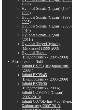
1994)
Hyundai Sonata (Седан) (1994-
1998)
Hyundai Sonata (Седан) (1999-
2005)
Hyundai Sonata (Седан) (2005-
2010)
Hyundai Sonata (Седан)
(2011-)
Hyundai Trajet/Highway
(Минивен) (1999-2008)
Hyundai Tucson
(Внедорожник) (2004-2009)
Автостекло Infiniti
Infiniti EX35 (Внедорожник)
(2008-)
Infiniti FX35/45
(Внедорожник) (2003-2009)
Infiniti FX35/50
(Внедорожник) (2009-)
Infiniti G25/35/37 (Седан)
(2007-2013)
Infiniti G37/Skyline V36 (Купе,
Кабриолет) (2007-2013)