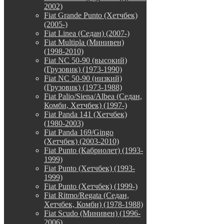
2002)
Fiat Grande Punto (Хетчбек)
(2005-)
Fiat Linea (Седан) (2007-)
Fiat Multipla (Минивен)
(1998-2010)
Fiat NC 50-90 (высокий)
(Грузовик) (1973-1990)
Fiat NC 50-90 (низкий)
(Грузовик) (1973-1988)
Fiat Palio/Siena/Albea (Седан,
Комби, Хетчбек) (1997-)
Fiat Panda 141 (Хетчбек)
(1980-2003)
Fiat Panda 169/Gingo
(Хетчбек) (2003-2010)
Fiat Punto (Кабриолет) (1993-
1999)
Fiat Punto (Хетчбек) (1993-
1999)
Fiat Punto (Хетчбек) (1999-)
Fiat Ritmo/Regata (Седан,
Хетчбек, Комби) (1978-1988)
Fiat Scudo (Минивен) (1996-
2006)