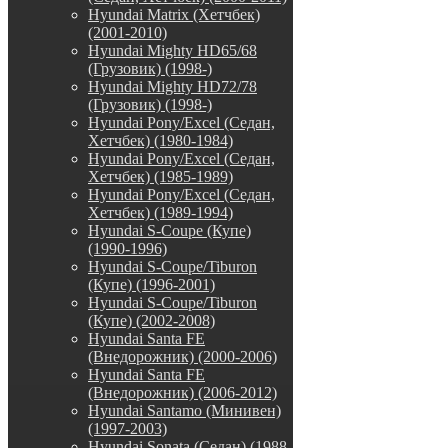
Hyundai Matrix (Хетчбек)
(2001-2010)
Hyundai Mighty HD65/68
(Грузовик) (1998-)
Hyundai Mighty HD72/78
(Грузовик) (1998-)
Hyundai Pony/Excel (Седан,
Хетчбек) (1980-1984)
Hyundai Pony/Excel (Седан,
Хетчбек) (1985-1989)
Hyundai Pony/Excel (Седан,
Хетчбек) (1989-1994)
Hyundai S-Coupe (Купе)
(1990-1996)
Hyundai S-Coupe/Tiburon
(Купе) (1996-2001)
Hyundai S-Coupe/Tiburon
(Купе) (2002-2008)
Hyundai Santa FE
(Внедорожник) (2000-2006)
Hyundai Santa FE
(Внедорожник) (2006-2012)
Hyundai Santamo (Минивен)
(1997-2003)
Hyundai Sonata (Седан) (1988-