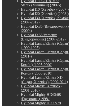
Hyundai H300/H1/Grand
Starex (Минивен) (2007-)
Hyundai I10 (Хетчбек) (2007-)
Hyundai I20 (Хетчбек) (2008-)
Hyundai I30 (Хетчбек, Комби)
(2007-2012)
Hyundai IX35 (Внедорожник)
(2009-)
Hyundai IX55/Veracruz
(Внедорожник) (2007-2012)
Hyundai Lantra/Elantra (Седан)
(1990-1995)
Hyundai Lantra/Elantra (Седан)
(2011-)
Hyundai Lantra/Elantra (Седан,
Комби) (1995-2000)
Hyundai Lantra/Elantra (Седан,
Комби) (2006-2010)
Hyundai Lantra/Elantra XD
(Седан, Хетчбек) (2000-2011)
Hyundai Matrix (Хетчбек)
(2001-2010)
Hyundai Mighty HD65/68
(Грузовик) (1998-)
Hyundai Mighty HD72/78