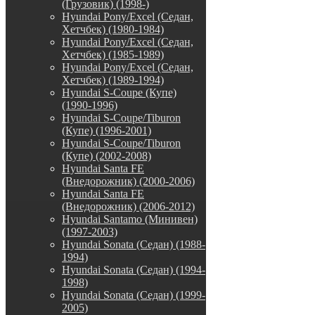
(Грузовик) (1998-)
Hyundai Pony/Excel (Седан,
Хетчбек) (1980-1984)
Hyundai Pony/Excel (Седан,
Хетчбек) (1985-1989)
Hyundai Pony/Excel (Седан,
Хетчбек) (1989-1994)
Hyundai S-Coupe (Купе)
(1990-1996)
Hyundai S-Coupe/Tiburon
(Купе) (1996-2001)
Hyundai S-Coupe/Tiburon
(Купе) (2002-2008)
Hyundai Santa FE
(Внедорожник) (2000-2006)
Hyundai Santa FE
(Внедорожник) (2006-2012)
Hyundai Santamo (Минивен)
(1997-2003)
Hyundai Sonata (Седан) (1988-
1994)
Hyundai Sonata (Седан) (1994-
1998)
Hyundai Sonata (Седан) (1999-
2005)