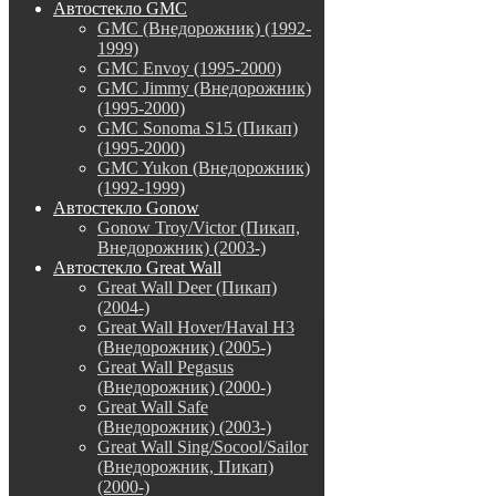
Автостекло GMC
GMC (Внедорожник) (1992-
1999)
GMC Envoy (1995-2000)
GMC Jimmy (Внедорожник)
(1995-2000)
GMC Sonoma S15 (Пикап)
(1995-2000)
GMC Yukon (Внедорожник)
(1992-1999)
Автостекло Gonow
Gonow Troy/Victor (Пикап,
Внедорожник) (2003-)
Автостекло Great Wall
Great Wall Deer (Пикап)
(2004-)
Great Wall Hover/Haval H3
(Внедорожник) (2005-)
Great Wall Pegasus
(Внедорожник) (2000-)
Great Wall Safe
(Внедорожник) (2003-)
Great Wall Sing/Socool/Sailor
(Внедорожник, Пикап)
(2000-)