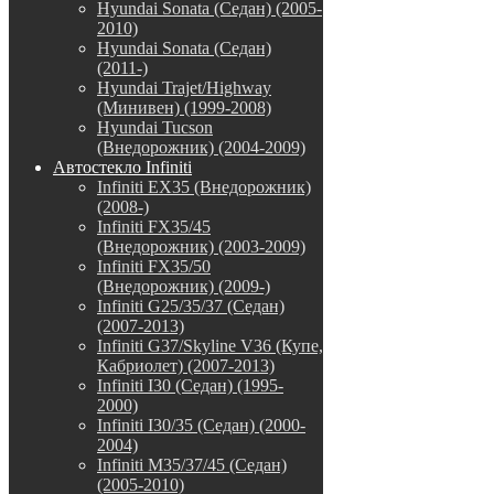
Hyundai Sonata (Седан) (2005-
2010)
Hyundai Sonata (Седан)
(2011-)
Hyundai Trajet/Highway
(Минивен) (1999-2008)
Hyundai Tucson
(Внедорожник) (2004-2009)
Автостекло Infiniti
Infiniti EX35 (Внедорожник)
(2008-)
Infiniti FX35/45
(Внедорожник) (2003-2009)
Infiniti FX35/50
(Внедорожник) (2009-)
Infiniti G25/35/37 (Седан)
(2007-2013)
Infiniti G37/Skyline V36 (Купе,
Кабриолет) (2007-2013)
Infiniti I30 (Седан) (1995-
2000)
Infiniti I30/35 (Седан) (2000-
2004)
Infiniti M35/37/45 (Седан)
(2005-2010)