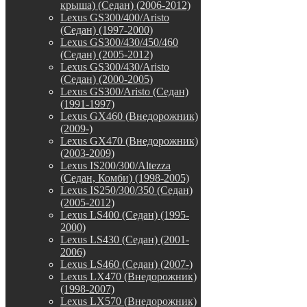
крыша) (Седан) (2006-2012)
Lexus GS300/400/Aristo
(Седан) (1997-2000)
Lexus GS300/430/450/460
(Седан) (2005-2012)
Lexus GS300/430/Aristo
(Седан) (2000-2005)
Lexus GS300/Aristo (Седан)
(1991-1997)
Lexus GX460 (Внедорожник)
(2009-)
Lexus GX470 (Внедорожник)
(2003-2009)
Lexus IS200/300/Altezza
(Седан, Комби) (1998-2005)
Lexus IS250/300/350 (Седан)
(2005-2012)
Lexus LS400 (Седан) (1995-
2000)
Lexus LS430 (Седан) (2001-
2006)
Lexus LS460 (Седан) (2007-)
Lexus LX470 (Внедорожник)
(1998-2007)
Lexus LX570 (Внедорожник)