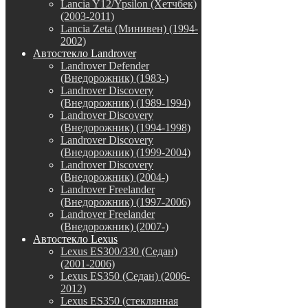
Lancia Y12/Ypsilon (Хетчбек)
(2003-2011)
Lancia Zeta (Минивен) (1994-
2002)
Автостекло Landrover
Landrover Defender
(Внедорожник) (1983-)
Landrover Discovery
(Внедорожник) (1989-1994)
Landrover Discovery
(Внедорожник) (1994-1998)
Landrover Discovery
(Внедорожник) (1999-2004)
Landrover Discovery
(Внедорожник) (2004-)
Landrover Freelander
(Внедорожник) (1997-2006)
Landrover Freelander
(Внедорожник) (2007-)
Автостекло Lexus
Lexus ES300/330 (Седан)
(2001-2006)
Lexus ES350 (Седан) (2006-
2012)
Lexus ES350 (стеклянная