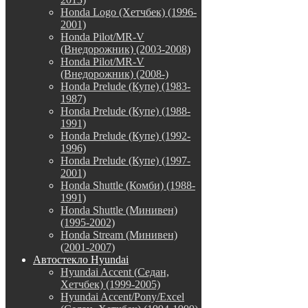
Honda Logo (Хетчбек) (1996-
2001)
Honda Pilot/MR-V
(Внедорожник) (2003-2008)
Honda Pilot/MR-V
(Внедорожник) (2008-)
Honda Prelude (Купе) (1983-
1987)
Honda Prelude (Купе) (1988-
1991)
Honda Prelude (Купе) (1992-
1996)
Honda Prelude (Купе) (1997-
2001)
Honda Shuttle (Комби) (1988-
1991)
Honda Shuttle (Минивен)
(1995-2002)
Honda Stream (Минивен)
(2001-2007)
Автостекло Hyundai
Hyundai Accent (Седан,
Хетчбек) (1999-2005)
Hyundai Accent/Pony/Excel