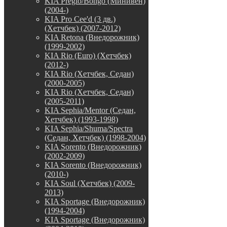
KIA Pregio/Bongo (Минивен)
(2004-)
KIA Pro Cee'd (3 дв.)
(Хетчбек) (2007-2012)
KIA Retona (Внедорожник)
(1999-2002)
KIA Rio (Euro) (Хетчбек)
(2012-)
KIA Rio (Хетчбек, Седан)
(2000-2005)
KIA Rio (Хетчбек, Седан)
(2005-2011)
KIA Sephia/Mentor (Седан,
Хетчбек) (1993-1998)
KIA Sephia/Shuma/Spectra
(Седан, Хетчбек) (1998-2004)
KIA Sorento (Внедорожник)
(2002-2009)
KIA Sorento (Внедорожник)
(2010-)
KIA Soul (Хетчбек) (2009-
2013)
KIA Sportage (Внедорожник)
(1994-2004)
KIA Sportage (Внедорожник)