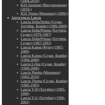
(2004-2010)
KIA Sportage (Внедорожник)
(2010-)
KIA Venga (Минивен) (2009-)
Автостекло Lancia
Lancia Delta/Dedra (Седан,
Хетчбек, Комби) (1989-2000)
Lancia Delta/Prisma (Хетчбек,
Седан) (1979-1987)
Lancia Delta/Prisma (Хетчбек,
Седан) (1987-1993)
Lancia Kappa (Купе) (1997-
2000)
Lancia Kappa (Седан, Комби)
(1994-2000)
Lancia Lybra (Седан, Комби)
(1999-2006)
Lancia Phedra (Минивен)
(2002-2010)
Lancia Thema (Седан, Комби)
(1985-1995)
Lancia Y10 (Хетчбек) (1985-
1996)
Lancia Y11 (Хетчбек) (1996-
2003)