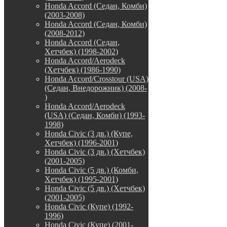
Honda Accord (Седан, Комби)
(2003-2008)
Honda Accord (Седан, Комби)
(2008-2012)
Honda Accord (Седан,
Хетчбек) (1998-2002)
Honda Accord/Aerodeck
(Хетчбек) (1986-1990)
Honda Accord/Crosstour (USA)
(Седан, Внедорожник) (2008-
)
Honda Accord/Аerodeck
(USA) (Седан, Комби) (1993-
1998)
Honda Civic (3 дв.) (Купе,
Хетчбек) (1996-2001)
Honda Civic (3 дв.) (Хетчбек)
(2001-2005)
Honda Civic (5 дв.) (Комби,
Хетчбек) (1995-2001)
Honda Civic (5 дв.) (Хетчбек)
(2001-2005)
Honda Civic (Купе) (1992-
1996)
Honda Civic (Купе) (2001-