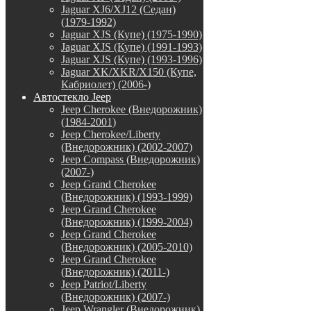
Jaguar XJ6/XJ12 (Седан)
(1979-1992)
Jaguar XJS (Купе) (1975-1990)
Jaguar XJS (Купе) (1991-1993)
Jaguar XJS (Купе) (1993-1996)
Jaguar XK/XKR/X150 (Купе,
Кабриолет) (2006-)
Автостекло Jeep
Jeep Cherokee (Внедорожник)
(1984-2001)
Jeep Cherokee/Liberty
(Внедорожник) (2002-2007)
Jeep Compass (Внедорожник)
(2007-)
Jeep Grand Cherokee
(Внедорожник) (1993-1999)
Jeep Grand Cherokee
(Внедорожник) (1999-2004)
Jeep Grand Cherokee
(Внедорожник) (2005-2010)
Jeep Grand Cherokee
(Внедорожник) (2011-)
Jeep Patriot/Liberty
(Внедорожник) (2007-)
Jeep Wrangler (Внедорожник)