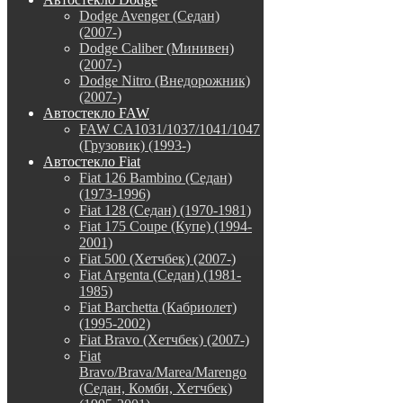
Dodge Avenger (Седан)
(2007-)
Dodge Caliber (Минивен)
(2007-)
Dodge Nitro (Внедорожник)
(2007-)
Автостекло FAW
FAW CA1031/1037/1041/1047
(Грузовик) (1993-)
Автостекло Fiat
Fiat 126 Bambino (Седан)
(1973-1996)
Fiat 128 (Седан) (1970-1981)
Fiat 175 Coupe (Купе) (1994-
2001)
Fiat 500 (Хетчбек) (2007-)
Fiat Argenta (Седан) (1981-
1985)
Fiat Barchetta (Кабриолет)
(1995-2002)
Fiat Bravo (Хетчбек) (2007-)
Fiat
Bravo/Brava/Marea/Marengo
(Седан, Комби, Хетчбек)