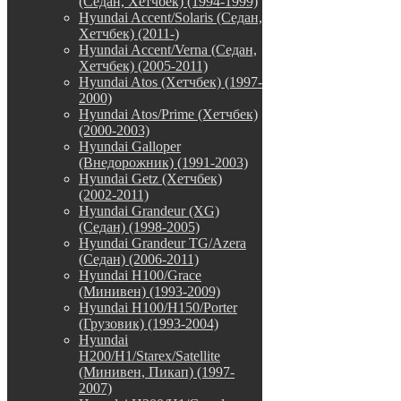
(Седан, Хетчбек) (1994-1999)
Hyundai Accent/Solaris (Седан,
Хетчбек) (2011-)
Hyundai Accent/Verna (Седан,
Хетчбек) (2005-2011)
Hyundai Atos (Хетчбек) (1997-
2000)
Hyundai Atos/Prime (Хетчбек)
(2000-2003)
Hyundai Galloper
(Внедорожник) (1991-2003)
Hyundai Getz (Хетчбек)
(2002-2011)
Hyundai Grandeur (XG)
(Седан) (1998-2005)
Hyundai Grandeur TG/Azera
(Седан) (2006-2011)
Hyundai H100/Grace
(Минивен) (1993-2009)
Hyundai H100/H150/Porter
(Грузовик) (1993-2004)
Hyundai
H200/H1/Starex/Satellite
(Минивен, Пикап) (1997-
2007)