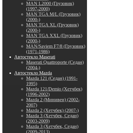
MAN L2000 (Грузовик)
(1997-2000)
MAN TGA M/L (Грузовик)
(2000-)
MAN TGA XL (Грузовик)
(2000-)
MAN TGA XXL (Грузовик)
(2000-)
MAN/Saviem F7/8 (Грузовик)
(1971-1986)
Автостекло Maserati
Maserati Quattroporte (Седан)
(2004-)
Автостекло Mazda
Mazda 121 (Седан) (1991-
1995)
Mazda 121/Demio (Хетчбек)
(1996-2002)
Mazda 2 (Минивен) (2002-
2007)
Mazda 2 (Хетчбек) (2007-)
Mazda 3 (Хетчбек, Седан)
(2003-2009)
Mazda 3 (Хетчбек, Седан)
(2009-2013)