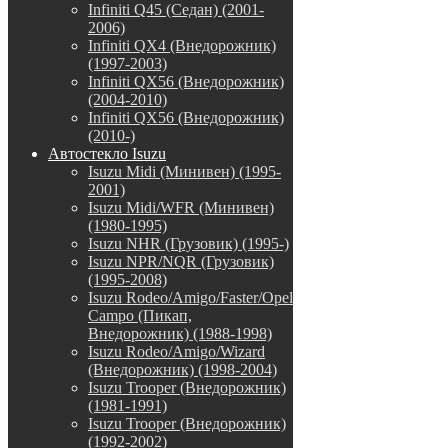
Infiniti Q45 (Седан) (2001-
2006)
Infiniti QX4 (Внедорожник)
(1997-2003)
Infiniti QX56 (Внедорожник)
(2004-2010)
Infiniti QX56 (Внедорожник)
(2010-)
Автостекло Isuzu
Isuzu Midi (Минивен) (1995-
2001)
Isuzu Midi/WFR (Минивен)
(1980-1995)
Isuzu NHR (Грузовик) (1995-)
Isuzu NPR/NQR (Грузовик)
(1995-2008)
Isuzu Rodeo/Amigo/Faster/Opel
Campo (Пикап,
Внедорожник) (1988-1998)
Isuzu Rodeo/Amigo/Wizard
(Внедорожник) (1998-2004)
Isuzu Trooper (Внедорожник)
(1981-1991)
Isuzu Trooper (Внедорожник)
(1992-2002)