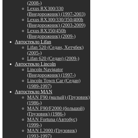
(2008-)
Lexus RX300/330
(Внедорожник) (1997-2003)
Lexus RX300/330/350/400h
(Внедорожник) (2003-2009)
Lexus RX350/450h
(Внедорожник) (2009-)
Автостекло Lifan
Lifan 520 (Седан, Хетчбек)
(2005-)
Lifan 620 (Седан) (2009-)
Автостекло Lincoln
Lincoln Navigator
(Внедорожник) (1997-)
Lincoln Town Car (Седан)
(1989-1997)
Автостекло MAN
MAN F90 (малый) (Грузовик)
(1986-)
MAN F90/F2000 (большой)
(Грузовик) (1986-)
MAN Fortuna (Автобус)
(1999-)
MAN L2000 (Грузовик)
(1993-1997)