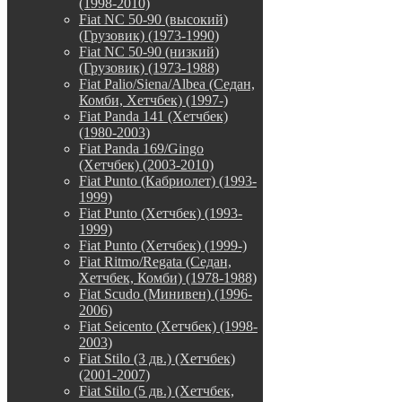
(1998-2010)
Fiat NC 50-90 (высокий)
(Грузовик) (1973-1990)
Fiat NC 50-90 (низкий)
(Грузовик) (1973-1988)
Fiat Palio/Siena/Albea (Седан,
Комби, Хетчбек) (1997-)
Fiat Panda 141 (Хетчбек)
(1980-2003)
Fiat Panda 169/Gingo
(Хетчбек) (2003-2010)
Fiat Punto (Кабриолет) (1993-
1999)
Fiat Punto (Хетчбек) (1993-
1999)
Fiat Punto (Хетчбек) (1999-)
Fiat Ritmo/Regata (Седан,
Хетчбек, Комби) (1978-1988)
Fiat Scudo (Минивен) (1996-
2006)
Fiat Seicento (Хетчбек) (1998-
2003)
Fiat Stilo (3 дв.) (Хетчбек)
(2001-2007)
Fiat Stilo (5 дв.) (Хетчбек,