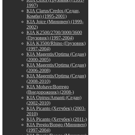
1997)
KIA Clarus/Credos (Седан,
Комби) (1995-2001)
KIA Joice (Минивен) (1999-
2002)
KIA K2500/2700/3000/3600
(Грузовик) (1997-2004)
KIA K3500/Rhino (Грузовик)
(1997-2004)
KIA Magentis/Optima (Седан)
(2000-2005)
KIA Magentis/Optima (Седан)
(2006-2008)
KIA Magentis/Optima (Седан)
(2008-2010)
KIA Mohave/Borrego
(Внедорожник) (2008-)
KIA Opirus/Amanti (Седан)
(2002-2010)
KIA Picanto (Хетчбек) (2003-
2010)
KIA Picanto (Хетчбек) (2011-)
KIA Pregio/Bongo (Минивен)
(1997-2004)