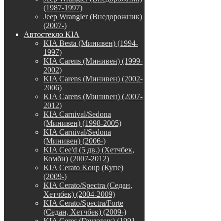
(1987-1997)
Jeep Wrangler (Внедорожник)
(2007-)
Автостекло KIA
KIA Besta (Минивен) (1994-
1997)
KIA Carens (Минивен) (1999-
2002)
KIA Carens (Минивен) (2002-
2006)
KIA Carens (Минивен) (2007-
2012)
KIA Carnival/Sedona
(Минивен) (1998-2005)
KIA Carnival/Sedona
(Минивен) (2006-)
KIA Cee'd (5 дв.) (Хетчбек,
Комби) (2007-2012)
KIA Cerato Koup (Купе)
(2009-)
KIA Cerato/Spectra (Седан,
Хетчбек) (2004-2009)
KIA Cerato/Spectra/Forte
(Седан, Хетчбек) (2009-)
KIA Ceres (Грузовик) (1991-