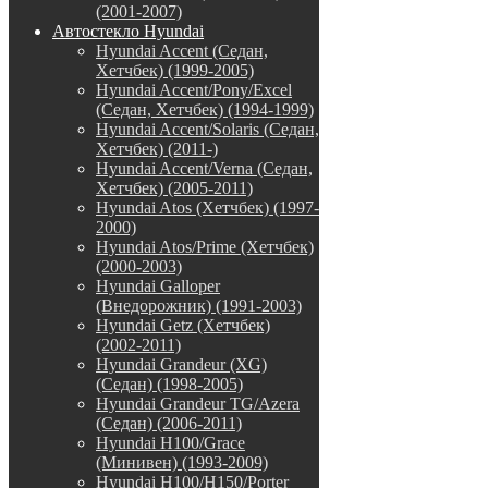
(2001-2007)
Автостекло Hyundai
Hyundai Accent (Седан,
Хетчбек) (1999-2005)
Hyundai Accent/Pony/Excel
(Седан, Хетчбек) (1994-1999)
Hyundai Accent/Solaris (Седан,
Хетчбек) (2011-)
Hyundai Accent/Verna (Седан,
Хетчбек) (2005-2011)
Hyundai Atos (Хетчбек) (1997-
2000)
Hyundai Atos/Prime (Хетчбек)
(2000-2003)
Hyundai Galloper
(Внедорожник) (1991-2003)
Hyundai Getz (Хетчбек)
(2002-2011)
Hyundai Grandeur (XG)
(Седан) (1998-2005)
Hyundai Grandeur TG/Azera
(Седан) (2006-2011)
Hyundai H100/Grace
(Минивен) (1993-2009)
Hyundai H100/H150/Porter