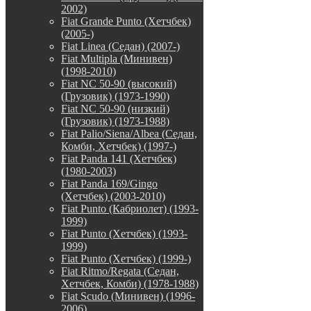
2002)
Fiat Grande Punto (Хетчбек)
(2005-)
Fiat Linea (Седан) (2007-)
Fiat Multipla (Минивен)
(1998-2010)
Fiat NC 50-90 (высокий)
(Грузовик) (1973-1990)
Fiat NC 50-90 (низкий)
(Грузовик) (1973-1988)
Fiat Palio/Siena/Albea (Седан,
Комби, Хетчбек) (1997-)
Fiat Panda 141 (Хетчбек)
(1980-2003)
Fiat Panda 169/Gingo
(Хетчбек) (2003-2010)
Fiat Punto (Кабриолет) (1993-
1999)
Fiat Punto (Хетчбек) (1993-
1999)
Fiat Punto (Хетчбек) (1999-)
Fiat Ritmo/Regata (Седан,
Хетчбек, Комби) (1978-1988)
Fiat Scudo (Минивен) (1996-
2006)