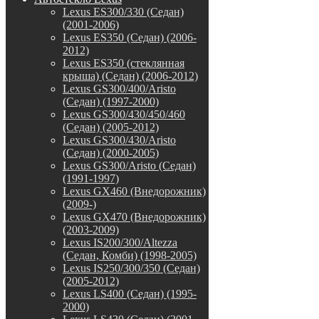
Lexus ES300/330 (Седан)
(2001-2006)
Lexus ES350 (Седан) (2006-
2012)
Lexus ES350 (стеклянная
крыша) (Седан) (2006-2012)
Lexus GS300/400/Aristo
(Седан) (1997-2000)
Lexus GS300/430/450/460
(Седан) (2005-2012)
Lexus GS300/430/Aristo
(Седан) (2000-2005)
Lexus GS300/Aristo (Седан)
(1991-1997)
Lexus GX460 (Внедорожник)
(2009-)
Lexus GX470 (Внедорожник)
(2003-2009)
Lexus IS200/300/Altezza
(Седан, Комби) (1998-2005)
Lexus IS250/300/350 (Седан)
(2005-2012)
Lexus LS400 (Седан) (1995-
2000)