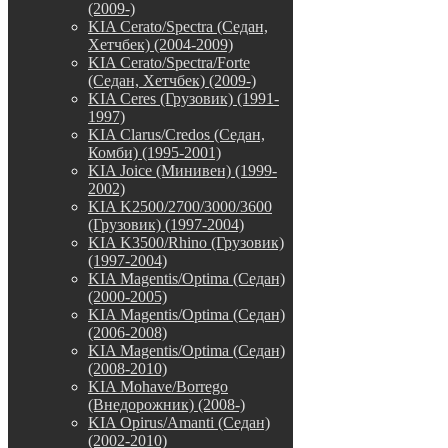
(2009-)
KIA Cerato/Spectra (Седан,
Хетчбек) (2004-2009)
KIA Cerato/Spectra/Forte
(Седан, Хетчбек) (2009-)
KIA Ceres (Грузовик) (1991-
1997)
KIA Clarus/Credos (Седан,
Комби) (1995-2001)
KIA Joice (Минивен) (1999-
2002)
KIA K2500/2700/3000/3600
(Грузовик) (1997-2004)
KIA K3500/Rhino (Грузовик)
(1997-2004)
KIA Magentis/Optima (Седан)
(2000-2005)
KIA Magentis/Optima (Седан)
(2006-2008)
KIA Magentis/Optima (Седан)
(2008-2010)
KIA Mohave/Borrego
(Внедорожник) (2008-)
KIA Opirus/Amanti (Седан)
(2002-2010)