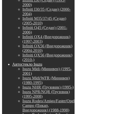
Infiniti I30 (Седан) (1995-
2000)
Infiniti I30/35 (Седан) (2000-
2004)
Infiniti M35/37/45 (Седан)
(2005-2010)
Infiniti Q45 (Седан) (2001-
2006)
Infiniti QX4 (Внедорожник)
(1997-2003)
Infiniti QX56 (Внедорожник)
(2004-2010)
Infiniti QX56 (Внедорожник)
(2010-)
Автостекло Isuzu
Isuzu Midi (Минивен) (1995-
2001)
Isuzu Midi/WFR (Минивен)
(1980-1995)
Isuzu NHR (Грузовик) (1995-)
Isuzu NPR/NQR (Грузовик)
(1995-2008)
Isuzu Rodeo/Amigo/Faster/Opel
Campo (Пикап,
Внедорожник) (1988-1998)