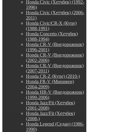
Honda Civic (Хетчбек) (1992-
1996)
Honda Civic (Хетчбек) (2006-
2011)
Honda Civic/CR-X (Купе)
(1988-1991)
Honda Concerto (Хетчбек)
(1988-1994)
Honda CR-V (Внедорожник)
(1996-2001)
Honda CR-V (Внедорожник)
(2002-2006)
Honda CR-V (Внедорожник)
(2007-2011)
Honda CR-Z (Купе) (2010-)
Honda FR-V (Минивен)
(2004-2009)
Honda HR-V (Внедорожник)
(1999-2006)
Honda Jazz/Fit (Хетчбек)
(2001-2008)
Honda Jazz/Fit (Хетчбек)
(2008-)
Honda Legend (Седан) (1986-
1990)