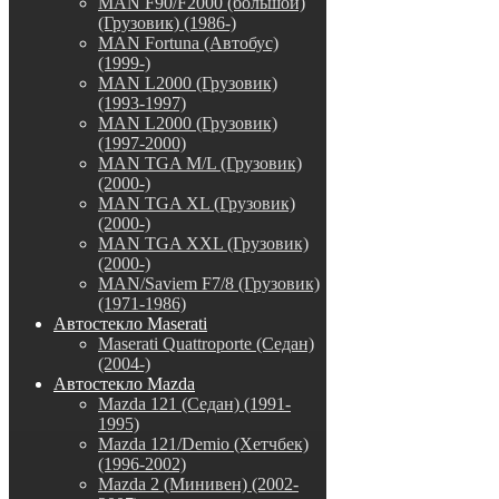
MAN F90/F2000 (большой)
(Грузовик) (1986-)
MAN Fortuna (Автобус)
(1999-)
MAN L2000 (Грузовик)
(1993-1997)
MAN L2000 (Грузовик)
(1997-2000)
MAN TGA M/L (Грузовик)
(2000-)
MAN TGA XL (Грузовик)
(2000-)
MAN TGA XXL (Грузовик)
(2000-)
MAN/Saviem F7/8 (Грузовик)
(1971-1986)
Автостекло Maserati
Maserati Quattroporte (Седан)
(2004-)
Автостекло Mazda
Mazda 121 (Седан) (1991-
1995)
Mazda 121/Demio (Хетчбек)
(1996-2002)
Mazda 2 (Минивен) (2002-