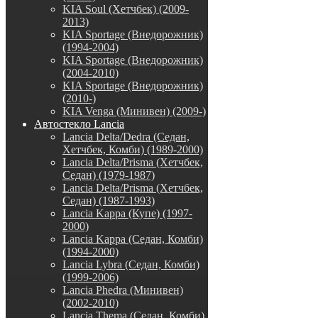
KIA Soul (Хетчбек) (2009-
2013)
KIA Sportage (Внедорожник)
(1994-2004)
KIA Sportage (Внедорожник)
(2004-2010)
KIA Sportage (Внедорожник)
(2010-)
KIA Venga (Минивен) (2009-)
Автостекло Lancia
Lancia Delta/Dedra (Седан,
Хетчбек, Комби) (1989-2000)
Lancia Delta/Prisma (Хетчбек,
Седан) (1979-1987)
Lancia Delta/Prisma (Хетчбек,
Седан) (1987-1993)
Lancia Kappa (Купе) (1997-
2000)
Lancia Kappa (Седан, Комби)
(1994-2000)
Lancia Lybra (Седан, Комби)
(1999-2006)
Lancia Phedra (Минивен)
(2002-2010)
Lancia Thema (Седан, Комби)