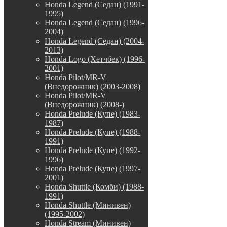
Honda Legend (Седан) (1991-
1995)
Honda Legend (Седан) (1996-
2004)
Honda Legend (Седан) (2004-
2013)
Honda Logo (Хетчбек) (1996-
2001)
Honda Pilot/MR-V
(Внедорожник) (2003-2008)
Honda Pilot/MR-V
(Внедорожник) (2008-)
Honda Prelude (Купе) (1983-
1987)
Honda Prelude (Купе) (1988-
1991)
Honda Prelude (Купе) (1992-
1996)
Honda Prelude (Купе) (1997-
2001)
Honda Shuttle (Комби) (1988-
1991)
Honda Shuttle (Минивен)
(1995-2002)
Honda Stream (Минивен)