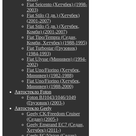
Fiat Seicento (Хетчбек) (1998-
2003)
Fiat Stilo (3 дв.) (Хетчбек)
(2001-2007)
Fiat Stilo (5 дв.) (Хетчбек,
Комби) (2001-2007)
Fiat Tipo/Tempra (Седан,
Комби, Хетчбек) (1988-1995)
Fiat Turbostar (Грузовик)
(1984-1993)
Fiat Ulysse (Минивен) (1994-
2002)
Fiat Uno/Fiorino (Хетчбек,
Минивен) (1982-1988)
Fiat Uno/Fiorino (Хетчбек,
Минивен) (1988-2000)
Автостекло Foton
Foton BJ1043/1046/1049
(Грузовик) (2003-)
Автостекло Geely
Geely CK/Freedom Cruiser
(Седан) (2005-)
Geely Emgrand EC7 (Седан,
Хетчбек) (2011-)
Geely FC/Vision (Седан)