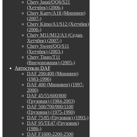
Chery Jaggi/QQ6/S21
(Хетчбек) (2006-)
Chery Karry/A18 (Минивен)
(2007-)
Chery Kimo/A1/S12 (Хетчбек)
(2006-)
Chery M11/M12/A3 (Седан,
Хетчбек) (2007-)
Chery Sweet/QQ/S11
(Хетчбек) (2003-)
Chery Tiggo/T11
(Внедорожник) (2005-)
Автостекло DAF
DAF 200/400 (Минивен)
(1983-1996)
DAF 400 (Минивен) (1997-
2006)
DAF 45/55/600/800
(Грузовик) (1984-2003)
DAF 500/700/900/1100
(Грузовик) (1975-1990)
DAF 75/85 (Грузовик) (1993-)
DAF 95/TE47 (Грузовик)
(1986-)
DAF F1600-2200-2500