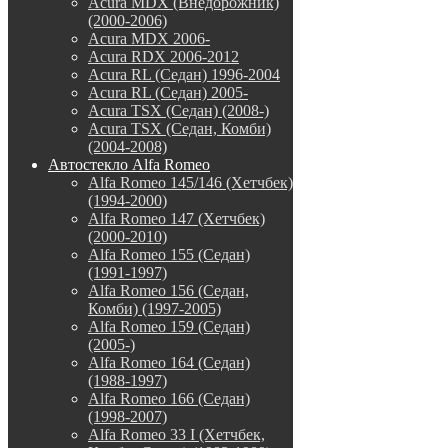
Acura MDX (Внедорожник)
(2000-2006)
Acura MDX 2006-
Acura RDX 2006-2012
Acura RL (Седан) 1996-2004
Acura RL (Седан) 2005-
Acura TSX (Седан) (2008-)
Acura TSX (Седан, Комби)
(2004-2008)
Автостекло Alfa Romeo
Alfa Romeo 145/146 (Хетчбек)
(1994-2000)
Alfa Romeo 147 (Хетчбек)
(2000-2010)
Alfa Romeo 155 (Седан)
(1991-1997)
Alfa Romeo 156 (Седан,
Комби) (1997-2005)
Alfa Romeo 159 (Седан)
(2005-)
Alfa Romeo 164 (Седан)
(1988-1997)
Alfa Romeo 166 (Седан)
(1998-2007)
Alfa Romeo 33 I (Хетчбек,