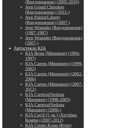
(Внедорожник) (2005-2010)
Jeep Grand Cherokee
(Внедорожник) (2011-)
Jeep Patriot/Liberty
(Внедорожник) (2007-)
Jeep Wrangler (Внедорожник)
(1987-1997)
Jeep Wrangler (Внедорожник)
(2007-)
Автостекло KIA
KIA Besta (Минивен) (1994-
1997)
KIA Carens (Минивен) (1999-
2002)
KIA Carens (Минивен) (2002-
2006)
KIA Carens (Минивен) (2007-
2012)
KIA Carnival/Sedona
(Минивен) (1998-2005)
KIA Carnival/Sedona
(Минивен) (2006-)
KIA Cee'd (5 дв.) (Хетчбек,
Комби) (2007-2012)
KIA Cerato Koup (Купе)