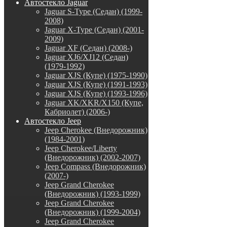
Автостекло Jaguar
Jaguar S-Type (Седан) (1999-
2008)
Jaguar X-Type (Седан) (2001-
2009)
Jaguar XF (Седан) (2008-)
Jaguar XJ6/XJ12 (Седан)
(1979-1992)
Jaguar XJS (Купе) (1975-1990)
Jaguar XJS (Купе) (1991-1993)
Jaguar XJS (Купе) (1993-1996)
Jaguar XK/XKR/X150 (Купе,
Кабриолет) (2006-)
Автостекло Jeep
Jeep Cherokee (Внедорожник)
(1984-2001)
Jeep Cherokee/Liberty
(Внедорожник) (2002-2007)
Jeep Compass (Внедорожник)
(2007-)
Jeep Grand Cherokee
(Внедорожник) (1993-1999)
Jeep Grand Cherokee
(Внедорожник) (1999-2004)
Jeep Grand Cherokee