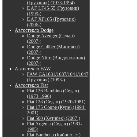
(Грузовик) (1973-1994)
DAF LF45-55 (Грузовик)
(1999-)
DAF XF105 (Грузовик)
(2006-)
Автостекло Dodge
Dodge Avenger (Седан)
(2007-)
Dodge Caliber (Минивен)
(2007-)
Dodge Nitro (Внедорожник)
(2007-)
Автостекло FAW
FAW CA1031/1037/1041/1047
(Грузовик) (1993-)
Автостекло Fiat
Fiat 126 Bambino (Седан)
(1973-1996)
Fiat 128 (Седан) (1970-1981)
Fiat 175 Coupe (Купе) (1994-
2001)
Fiat 500 (Хетчбек) (2007-)
Fiat Argenta (Седан) (1981-
1985)
Fiat Barchetta (Кабриолет)