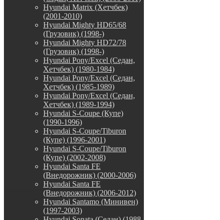
Hyundai Matrix (Хетчбек)
(2001-2010)
Hyundai Mighty HD65/68
(Грузовик) (1998-)
Hyundai Mighty HD72/78
(Грузовик) (1998-)
Hyundai Pony/Excel (Седан,
Хетчбек) (1980-1984)
Hyundai Pony/Excel (Седан,
Хетчбек) (1985-1989)
Hyundai Pony/Excel (Седан,
Хетчбек) (1989-1994)
Hyundai S-Coupe (Купе)
(1990-1996)
Hyundai S-Coupe/Tiburon
(Купе) (1996-2001)
Hyundai S-Coupe/Tiburon
(Купе) (2002-2008)
Hyundai Santa FE
(Внедорожник) (2000-2006)
Hyundai Santa FE
(Внедорожник) (2006-2012)
Hyundai Santamo (Минивен)
(1997-2003)
Hyundai Sonata (Седан) (1988-