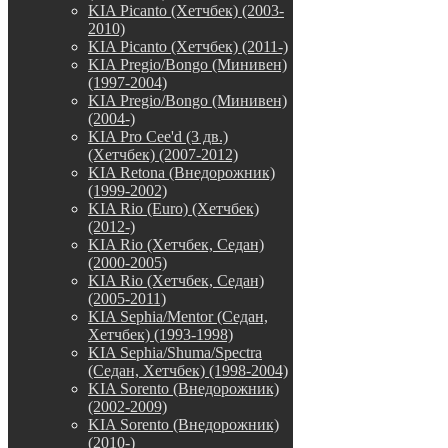
KIA Picanto (Хетчбек) (2003-
2010)
KIA Picanto (Хетчбек) (2011-)
KIA Pregio/Bongo (Минивен)
(1997-2004)
KIA Pregio/Bongo (Минивен)
(2004-)
KIA Pro Cee'd (3 дв.)
(Хетчбек) (2007-2012)
KIA Retona (Внедорожник)
(1999-2002)
KIA Rio (Euro) (Хетчбек)
(2012-)
KIA Rio (Хетчбек, Седан)
(2000-2005)
KIA Rio (Хетчбек, Седан)
(2005-2011)
KIA Sephia/Mentor (Седан,
Хетчбек) (1993-1998)
KIA Sephia/Shuma/Spectra
(Седан, Хетчбек) (1998-2004)
KIA Sorento (Внедорожник)
(2002-2009)
KIA Sorento (Внедорожник)
(2010-)