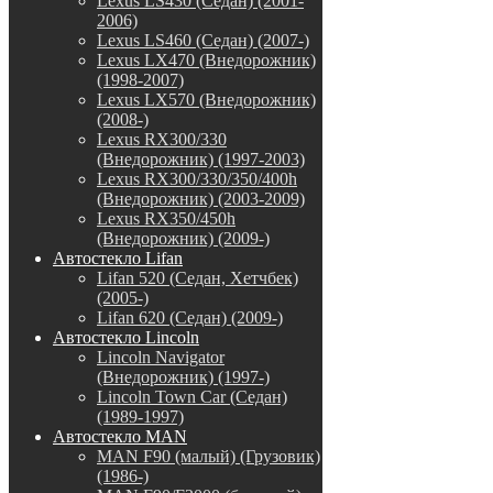
Lexus LS430 (Седан) (2001-
2006)
Lexus LS460 (Седан) (2007-)
Lexus LX470 (Внедорожник)
(1998-2007)
Lexus LX570 (Внедорожник)
(2008-)
Lexus RX300/330
(Внедорожник) (1997-2003)
Lexus RX300/330/350/400h
(Внедорожник) (2003-2009)
Lexus RX350/450h
(Внедорожник) (2009-)
Автостекло Lifan
Lifan 520 (Седан, Хетчбек)
(2005-)
Lifan 620 (Седан) (2009-)
Автостекло Lincoln
Lincoln Navigator
(Внедорожник) (1997-)
Lincoln Town Car (Седан)
(1989-1997)
Автостекло MAN
MAN F90 (малый) (Грузовик)
(1986-)