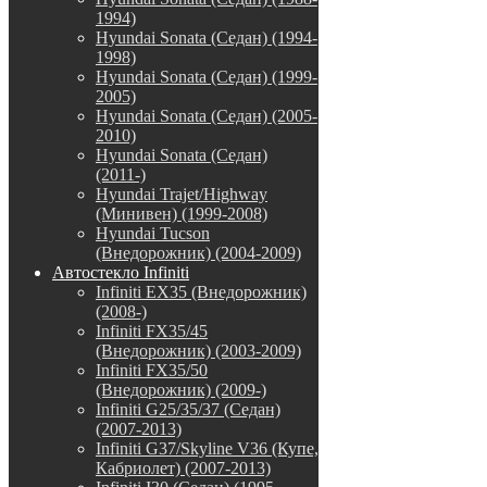
1994)
Hyundai Sonata (Седан) (1994-
1998)
Hyundai Sonata (Седан) (1999-
2005)
Hyundai Sonata (Седан) (2005-
2010)
Hyundai Sonata (Седан)
(2011-)
Hyundai Trajet/Highway
(Минивен) (1999-2008)
Hyundai Tucson
(Внедорожник) (2004-2009)
Автостекло Infiniti
Infiniti EX35 (Внедорожник)
(2008-)
Infiniti FX35/45
(Внедорожник) (2003-2009)
Infiniti FX35/50
(Внедорожник) (2009-)
Infiniti G25/35/37 (Седан)
(2007-2013)
Infiniti G37/Skyline V36 (Купе,
Кабриолет) (2007-2013)