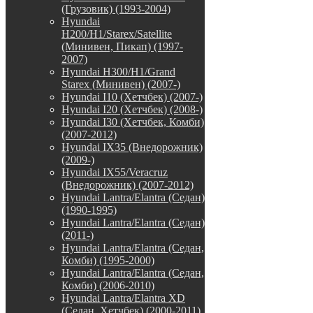
(Грузовик) (1993-2004)
Hyundai
H200/H1/Starex/Satellite
(Минивен, Пикап) (1997-
2007)
Hyundai H300/H1/Grand
Starex (Минивен) (2007-)
Hyundai I10 (Хетчбек) (2007-)
Hyundai I20 (Хетчбек) (2008-)
Hyundai I30 (Хетчбек, Комби)
(2007-2012)
Hyundai IX35 (Внедорожник)
(2009-)
Hyundai IX55/Veracruz
(Внедорожник) (2007-2012)
Hyundai Lantra/Elantra (Седан)
(1990-1995)
Hyundai Lantra/Elantra (Седан)
(2011-)
Hyundai Lantra/Elantra (Седан,
Комби) (1995-2000)
Hyundai Lantra/Elantra (Седан,
Комби) (2006-2010)
Hyundai Lantra/Elantra XD
(Седан, Хетчбек) (2000-2011)