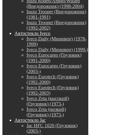
Isuzu Rodeo/Amigo/Wizard
(Внедорожник) (1998-2004)
Isuzu Trooper (Внедорожник)
(1981-1991)
Isuzu Trooper (Внедорожник)
(1992-2002)
Автостекло Iveco
Iveco Daily (Минивен) (1978-
1999)
Iveco Daily (Минивен) (1999-)
Iveco Eurocargo (Грузовик)
(1991-2000)
Iveco Eurocargo (Грузовик)
(2003-)
Iveco Eurotech (Грузовик)
(1992-2000)
Iveco Eurotech (Грузовик)
(1992-2003)
Iveco Zeta (высокий)
(Грузовик) (1973-)
Iveco Zeta (низкий)
(Грузовик) (1973-)
Автостекло Jac
Jac HFC 1020 (Грузовик)
(2003-)