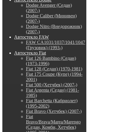
Dodge Avenger (Седан)
(2007-)
Dodge Caliber (Минивен)
(2007-)
Dodge Nitro (Внедорожник)
(2007-)
Автостекло FAW
FAW CA1031/1037/1041/1047
(Грузовик) (1993-)
Автостекло Fiat
Fiat 126 Bambino (Седан)
(1973-1996)
Fiat 128 (Седан) (1970-1981)
Fiat 175 Coupe (Купе) (1994-
2001)
Fiat 500 (Хетчбек) (2007-)
Fiat Argenta (Седан) (1981-
1985)
Fiat Barchetta (Кабриолет)
(1995-2002)
Fiat Bravo (Хетчбек) (2007-)
Fiat
Bravo/Brava/Marea/Marengo
(Седан, Комби, Хетчбек)