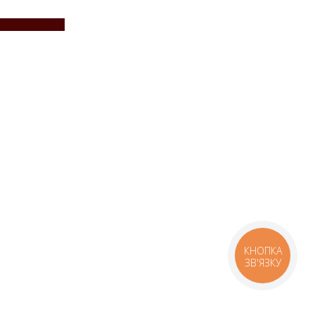
КНОПКА
ЗВ'ЯЗКУ