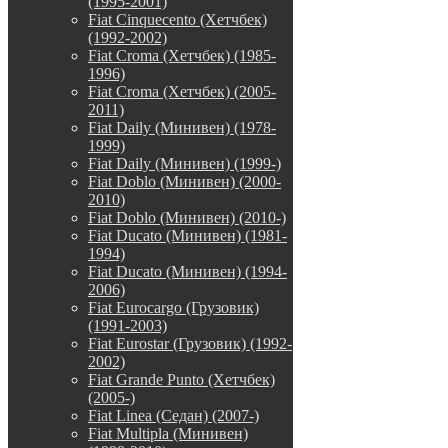
(1995-2001)
Fiat Cinquecento (Хетчбек)
(1992-2002)
Fiat Croma (Хетчбек) (1985-
1996)
Fiat Croma (Хетчбек) (2005-
2011)
Fiat Daily (Минивен) (1978-
1999)
Fiat Daily (Минивен) (1999-)
Fiat Doblo (Минивен) (2000-
2010)
Fiat Doblo (Минивен) (2010-)
Fiat Ducato (Минивен) (1981-
1994)
Fiat Ducato (Минивен) (1994-
2006)
Fiat Eurocargo (Грузовик)
(1991-2003)
Fiat Eurostar (Грузовик) (1992-
2002)
Fiat Grande Punto (Хетчбек)
(2005-)
Fiat Linea (Седан) (2007-)
Fiat Multipla (Минивен)