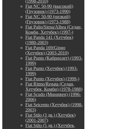
(1998-2010)
Fiat NC 50-90 (высокий)
(Грузовик) (1973-1990)
Fiat NC 50-90 (низкий)
(Грузовик) (1973-1988)
Fiat Palio/Siena/Albea (Седан,
Комби, Хетчбек) (1997-)
Fiat Panda 141 (Хетчбек)
(1980-2003)
Fiat Panda 169/Gingo
(Хетчбек) (2003-2010)
Fiat Punto (Кабриолет) (1993-
1999)
Fiat Punto (Хетчбек) (1993-
1999)
Fiat Punto (Хетчбек) (1999-)
Fiat Ritmo/Regata (Седан,
Хетчбек, Комби) (1978-1988)
Fiat Scudo (Минивен) (1996-
2006)
Fiat Seicento (Хетчбек) (1998-
2003)
Fiat Stilo (3 дв.) (Хетчбек)
(2001-2007)
Fiat Stilo (5 дв.) (Хетчбек,