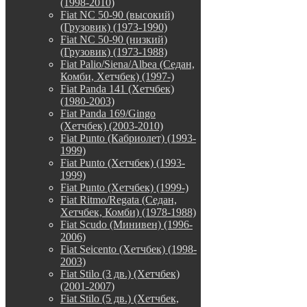
(1998-2010)
Fiat NC 50-90 (высокий)
(Грузовик) (1973-1990)
Fiat NC 50-90 (низкий)
(Грузовик) (1973-1988)
Fiat Palio/Siena/Albea (Седан,
Комби, Хетчбек) (1997-)
Fiat Panda 141 (Хетчбек)
(1980-2003)
Fiat Panda 169/Gingo
(Хетчбек) (2003-2010)
Fiat Punto (Кабриолет) (1993-
1999)
Fiat Punto (Хетчбек) (1993-
1999)
Fiat Punto (Хетчбек) (1999-)
Fiat Ritmo/Regata (Седан,
Хетчбек, Комби) (1978-1988)
Fiat Scudo (Минивен) (1996-
2006)
Fiat Seicento (Хетчбек) (1998-
2003)
Fiat Stilo (3 дв.) (Хетчбек)
(2001-2007)
Fiat Stilo (5 дв.) (Хетчбек,