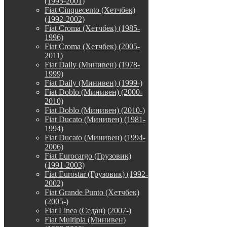
(1995-2001)
Fiat Cinquecento (Хетчбек)
(1992-2002)
Fiat Croma (Хетчбек) (1985-
1996)
Fiat Croma (Хетчбек) (2005-
2011)
Fiat Daily (Минивен) (1978-
1999)
Fiat Daily (Минивен) (1999-)
Fiat Doblo (Минивен) (2000-
2010)
Fiat Doblo (Минивен) (2010-)
Fiat Ducato (Минивен) (1981-
1994)
Fiat Ducato (Минивен) (1994-
2006)
Fiat Eurocargo (Грузовик)
(1991-2003)
Fiat Eurostar (Грузовик) (1992-
2002)
Fiat Grande Punto (Хетчбек)
(2005-)
Fiat Linea (Седан) (2007-)
Fiat Multipla (Минивен)