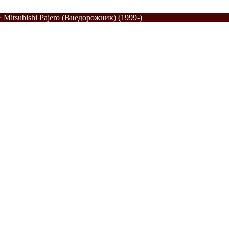
>
Mitsubishi Pajero (Внедорожник) (1999-)