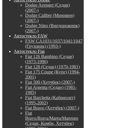
Dodge Avenger (Седан)
(2007-)
Dodge Caliber (Минивен)
(2007-)
Dodge Nitro (Внедорожник)
(2007-)
Автостекло FAW
FAW CA1031/1037/1041/1047
(Грузовик) (1993-)
Автостекло Fiat
Fiat 126 Bambino (Седан)
(1973-1996)
Fiat 128 (Седан) (1970-1981)
Fiat 175 Coupe (Купе) (1994-
2001)
Fiat 500 (Хетчбек) (2007-)
Fiat Argenta (Седан) (1981-
1985)
Fiat Barchetta (Кабриолет)
(1995-2002)
Fiat Bravo (Хетчбек) (2007-)
Fiat
Bravo/Brava/Marea/Marengo
(Седан, Комби, Хетчбек)