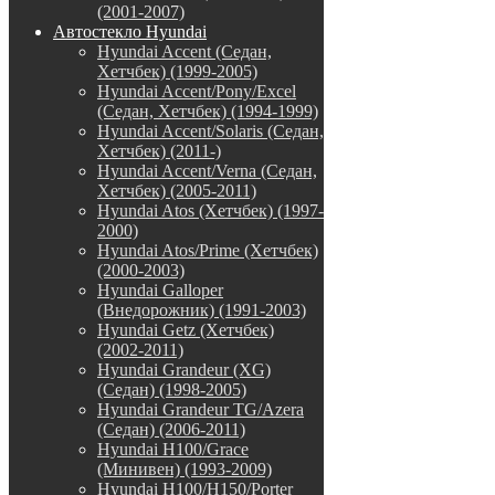
(2001-2007)
Автостекло Hyundai
Hyundai Accent (Седан,
Хетчбек) (1999-2005)
Hyundai Accent/Pony/Excel
(Седан, Хетчбек) (1994-1999)
Hyundai Accent/Solaris (Седан,
Хетчбек) (2011-)
Hyundai Accent/Verna (Седан,
Хетчбек) (2005-2011)
Hyundai Atos (Хетчбек) (1997-
2000)
Hyundai Atos/Prime (Хетчбек)
(2000-2003)
Hyundai Galloper
(Внедорожник) (1991-2003)
Hyundai Getz (Хетчбек)
(2002-2011)
Hyundai Grandeur (XG)
(Седан) (1998-2005)
Hyundai Grandeur TG/Azera
(Седан) (2006-2011)
Hyundai H100/Grace
(Минивен) (1993-2009)
Hyundai H100/H150/Porter