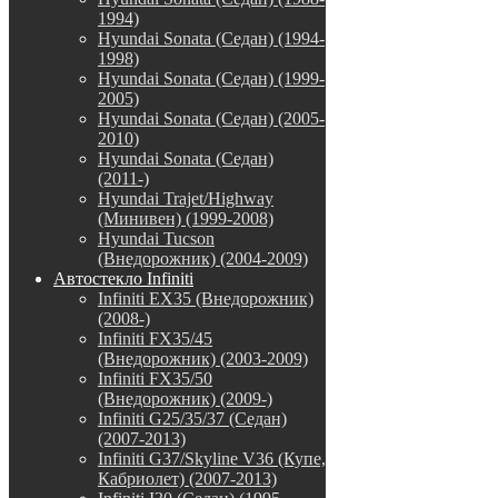
1994)
Hyundai Sonata (Седан) (1994-
1998)
Hyundai Sonata (Седан) (1999-
2005)
Hyundai Sonata (Седан) (2005-
2010)
Hyundai Sonata (Седан)
(2011-)
Hyundai Trajet/Highway
(Минивен) (1999-2008)
Hyundai Tucson
(Внедорожник) (2004-2009)
Автостекло Infiniti
Infiniti EX35 (Внедорожник)
(2008-)
Infiniti FX35/45
(Внедорожник) (2003-2009)
Infiniti FX35/50
(Внедорожник) (2009-)
Infiniti G25/35/37 (Седан)
(2007-2013)
Infiniti G37/Skyline V36 (Купе,
Кабриолет) (2007-2013)