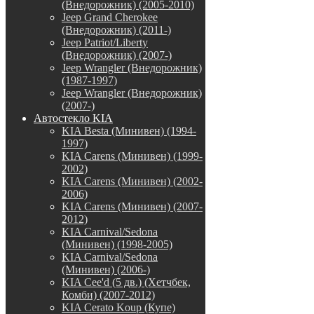
(Внедорожник) (2005-2010)
Jeep Grand Cherokee
(Внедорожник) (2011-)
Jeep Patriot/Liberty
(Внедорожник) (2007-)
Jeep Wrangler (Внедорожник)
(1987-1997)
Jeep Wrangler (Внедорожник)
(2007-)
Автостекло KIA
KIA Besta (Минивен) (1994-
1997)
KIA Carens (Минивен) (1999-
2002)
KIA Carens (Минивен) (2002-
2006)
KIA Carens (Минивен) (2007-
2012)
KIA Carnival/Sedona
(Минивен) (1998-2005)
KIA Carnival/Sedona
(Минивен) (2006-)
KIA Cee'd (5 дв.) (Хетчбек,
Комби) (2007-2012)
KIA Cerato Koup (Купе)