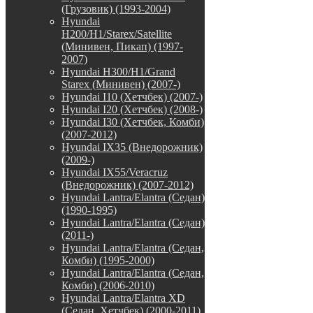
(Грузовик) (1993-2004)
Hyundai
H200/H1/Starex/Satellite
(Минивен, Пикап) (1997-
2007)
Hyundai H300/H1/Grand
Starex (Минивен) (2007-)
Hyundai I10 (Хетчбек) (2007-)
Hyundai I20 (Хетчбек) (2008-)
Hyundai I30 (Хетчбек, Комби)
(2007-2012)
Hyundai IX35 (Внедорожник)
(2009-)
Hyundai IX55/Veracruz
(Внедорожник) (2007-2012)
Hyundai Lantra/Elantra (Седан)
(1990-1995)
Hyundai Lantra/Elantra (Седан)
(2011-)
Hyundai Lantra/Elantra (Седан,
Комби) (1995-2000)
Hyundai Lantra/Elantra (Седан,
Комби) (2006-2010)
Hyundai Lantra/Elantra XD
(Седан, Хетчбек) (2000-2011)