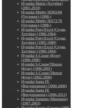
Hyundai Matrix (Хетчбек)
(2001-2010)
Hyundai Mighty HD65/68
(Грузовик) (1998-)
Hyundai Mighty HD72/78
(Грузовик) (1998-)
Hyundai Pony/Excel (Седан,
Хетчбек) (1980-1984)
Hyundai Pony/Excel (Седан,
Хетчбек) (1985-1989)
Hyundai Pony/Excel (Седан,
Хетчбек) (1989-1994)
Hyundai S-Coupe (Купе)
(1990-1996)
Hyundai S-Coupe/Tiburon
(Купе) (1996-2001)
Hyundai S-Coupe/Tiburon
(Купе) (2002-2008)
Hyundai Santa FE
(Внедорожник) (2000-2006)
Hyundai Santa FE
(Внедорожник) (2006-2012)
Hyundai Santamo (Минивен)
(1997-2003)
Hyundai Sonata (Седан) (1988-