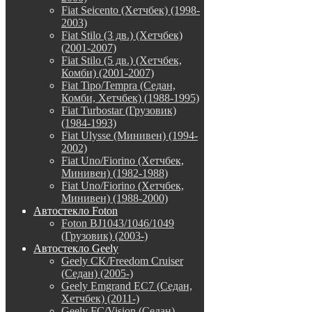
Fiat Seicento (Хетчбек) (1998-
2003)
Fiat Stilo (3 дв.) (Хетчбек)
(2001-2007)
Fiat Stilo (5 дв.) (Хетчбек,
Комби) (2001-2007)
Fiat Tipo/Tempra (Седан,
Комби, Хетчбек) (1988-1995)
Fiat Turbostar (Грузовик)
(1984-1993)
Fiat Ulysse (Минивен) (1994-
2002)
Fiat Uno/Fiorino (Хетчбек,
Минивен) (1982-1988)
Fiat Uno/Fiorino (Хетчбек,
Минивен) (1988-2000)
Автостекло Foton
Foton BJ1043/1046/1049
(Грузовик) (2003-)
Автостекло Geely
Geely CK/Freedom Cruiser
(Седан) (2005-)
Geely Emgrand EC7 (Седан,
Хетчбек) (2011-)
Geely FC/Vision (Седан)