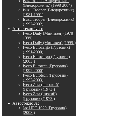
Isuzu Rodeo/Amigo/Wizard
(Внедорожник) (1998-2004)
Isuzu Trooper (Внедорожник)
(1981-1991)
Isuzu Trooper (Внедорожник)
(1992-2002)
Автостекло Iveco
Iveco Daily (Минивен) (1978-
1999)
Iveco Daily (Минивен) (1999-)
Iveco Eurocargo (Грузовик)
(1991-2000)
Iveco Eurocargo (Грузовик)
(2003-)
Iveco Eurotech (Грузовик)
(1992-2000)
Iveco Eurotech (Грузовик)
(1992-2003)
Iveco Zeta (высокий)
(Грузовик) (1973-)
Iveco Zeta (низкий)
(Грузовик) (1973-)
Автостекло Jac
Jac HFC 1020 (Грузовик)
(2003-)