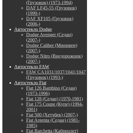
(Грузовик) (1973-1994)
DAF LF45-55 (Грузовик)
(1999-)
DAF XF105 (Грузовик)
(2006-)
Автостекло Dodge
Dodge Avenger (Седан)
(2007-)
Dodge Caliber (Минивен)
(2007-)
Dodge Nitro (Внедорожник)
(2007-)
Автостекло FAW
FAW CA1031/1037/1041/1047
(Грузовик) (1993-)
Автостекло Fiat
Fiat 126 Bambino (Седан)
(1973-1996)
Fiat 128 (Седан) (1970-1981)
Fiat 175 Coupe (Купе) (1994-
2001)
Fiat 500 (Хетчбек) (2007-)
Fiat Argenta (Седан) (1981-
1985)
Fiat Barchetta (Кабриолет)