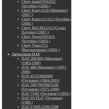
Chery Jaggi/QQ6/S21
(Хетчбек) (2006-)
Chery Karry/A18 (Минивен)
(2007-)
Chery Kimo/A1/S12 (Хетчбек)
(2006-)
Chery M11/M12/A3 (Седан,
Хетчбек) (2007-)
Chery Sweet/QQ/S11
(Хетчбек) (2003-)
Chery Tiggo/T11
(Внедорожник) (2005-)
Автостекло DAF
DAF 200/400 (Минивен)
(1983-1996)
DAF 400 (Минивен) (1997-
2006)
DAF 45/55/600/800
(Грузовик) (1984-2003)
DAF 500/700/900/1100
(Грузовик) (1975-1990)
DAF 75/85 (Грузовик) (1993-)
DAF 95/TE47 (Грузовик)
(1986-)
DAF F1600-2200-2500