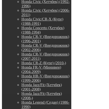
Honda Civic (Хетчбек) (1992-
1996)
Honda Civic (Хетчбек) (2006-
2011)
Honda Civic/CR-X (Купе)
(1988-1991)
Honda Concerto (Хетчбек)
(1988-1994)
Honda CR-V (Внедорожник)
(1996-2001)
Honda CR-V (Внедорожник)
(2002-2006)
Honda CR-V (Внедорожник)
(2007-2011)
Honda CR-Z (Купе) (2010-)
Honda FR-V (Минивен)
(2004-2009)
Honda HR-V (Внедорожник)
(1999-2006)
Honda Jazz/Fit (Хетчбек)
(2001-2008)
Honda Jazz/Fit (Хетчбек)
(2008-)
Honda Legend (Седан) (1986-
1990)