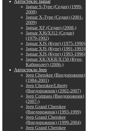
Автостекло Jaguar
Jaguar S-Type (Седан) (1999-
2008)
Jaguar X-Type (Седан) (2001-
2009)
Jaguar XF (Седан) (2008-)
Jaguar XJ6/XJ12 (Седан)
(1979-1992)
Jaguar XJS (Купе) (1975-1990)
Jaguar XJS (Купе) (1991-1993)
Jaguar XJS (Купе) (1993-1996)
Jaguar XK/XKR/X150 (Купе,
Кабриолет) (2006-)
Автостекло Jeep
Jeep Cherokee (Внедорожник)
(1984-2001)
Jeep Cherokee/Liberty
(Внедорожник) (2002-2007)
Jeep Compass (Внедорожник)
(2007-)
Jeep Grand Cherokee
(Внедорожник) (1993-1999)
Jeep Grand Cherokee
(Внедорожник) (1999-2004)
Jeep Grand Cherokee