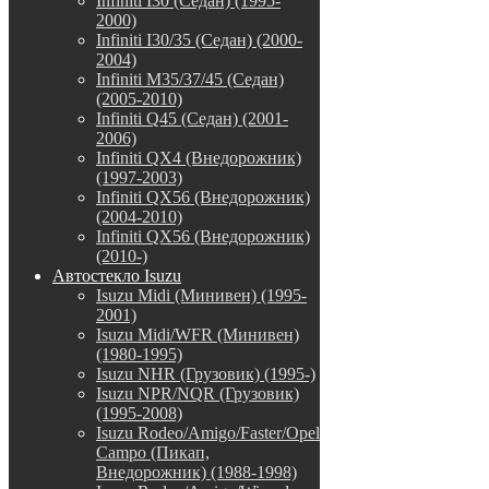
Infiniti I30 (Седан) (1995-
2000)
Infiniti I30/35 (Седан) (2000-
2004)
Infiniti M35/37/45 (Седан)
(2005-2010)
Infiniti Q45 (Седан) (2001-
2006)
Infiniti QX4 (Внедорожник)
(1997-2003)
Infiniti QX56 (Внедорожник)
(2004-2010)
Infiniti QX56 (Внедорожник)
(2010-)
Автостекло Isuzu
Isuzu Midi (Минивен) (1995-
2001)
Isuzu Midi/WFR (Минивен)
(1980-1995)
Isuzu NHR (Грузовик) (1995-)
Isuzu NPR/NQR (Грузовик)
(1995-2008)
Isuzu Rodeo/Amigo/Faster/Opel
Campo (Пикап,
Внедорожник) (1988-1998)