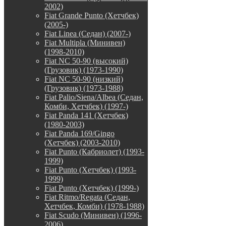
2002)
Fiat Grande Punto (Хетчбек)
(2005-)
Fiat Linea (Седан) (2007-)
Fiat Multipla (Минивен)
(1998-2010)
Fiat NC 50-90 (высокий)
(Грузовик) (1973-1990)
Fiat NC 50-90 (низкий)
(Грузовик) (1973-1988)
Fiat Palio/Siena/Albea (Седан,
Комби, Хетчбек) (1997-)
Fiat Panda 141 (Хетчбек)
(1980-2003)
Fiat Panda 169/Gingo
(Хетчбек) (2003-2010)
Fiat Punto (Кабриолет) (1993-
1999)
Fiat Punto (Хетчбек) (1993-
1999)
Fiat Punto (Хетчбек) (1999-)
Fiat Ritmo/Regata (Седан,
Хетчбек, Комби) (1978-1988)
Fiat Scudo (Минивен) (1996-
2006)