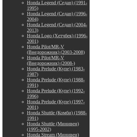
Honda Legend (Седан) (1991-
1995)
Honda Legend (Седан) (1996-
2004)
Honda Legend (Седан) (2004-
2013)
Honda Logo (Хетчбек) (1996-
2001)
Honda Pilot/MR-V
(Внедорожник) (2003-2008)
Honda Pilot/MR-V
(Внедорожник) (2008-)
Honda Prelude (Купе) (1983-
1987)
Honda Prelude (Купе) (1988-
1991)
Honda Prelude (Купе) (1992-
1996)
Honda Prelude (Купе) (1997-
2001)
Honda Shuttle (Комби) (1988-
1991)
Honda Shuttle (Минивен)
(1995-2002)
Honda Stream (Минивен)