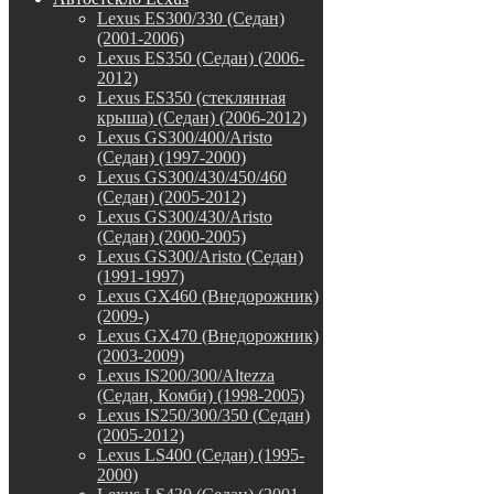
Lexus ES300/330 (Седан)
(2001-2006)
Lexus ES350 (Седан) (2006-
2012)
Lexus ES350 (стеклянная
крыша) (Седан) (2006-2012)
Lexus GS300/400/Aristo
(Седан) (1997-2000)
Lexus GS300/430/450/460
(Седан) (2005-2012)
Lexus GS300/430/Aristo
(Седан) (2000-2005)
Lexus GS300/Aristo (Седан)
(1991-1997)
Lexus GX460 (Внедорожник)
(2009-)
Lexus GX470 (Внедорожник)
(2003-2009)
Lexus IS200/300/Altezza
(Седан, Комби) (1998-2005)
Lexus IS250/300/350 (Седан)
(2005-2012)
Lexus LS400 (Седан) (1995-
2000)