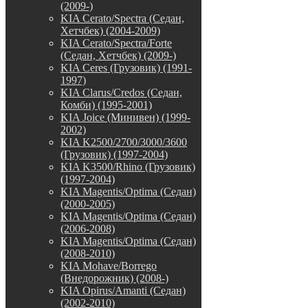
(2009-)
KIA Cerato/Spectra (Седан,
Хетчбек) (2004-2009)
KIA Cerato/Spectra/Forte
(Седан, Хетчбек) (2009-)
KIA Ceres (Грузовик) (1991-
1997)
KIA Clarus/Credos (Седан,
Комби) (1995-2001)
KIA Joice (Минивен) (1999-
2002)
KIA K2500/2700/3000/3600
(Грузовик) (1997-2004)
KIA K3500/Rhino (Грузовик)
(1997-2004)
KIA Magentis/Optima (Седан)
(2000-2005)
KIA Magentis/Optima (Седан)
(2006-2008)
KIA Magentis/Optima (Седан)
(2008-2010)
KIA Mohave/Borrego
(Внедорожник) (2008-)
KIA Opirus/Amanti (Седан)
(2002-2010)