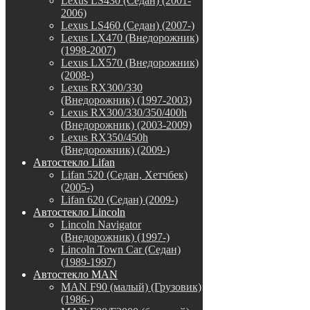
Lexus LS430 (Седан) (2001-
2006)
Lexus LS460 (Седан) (2007-)
Lexus LX470 (Внедорожник)
(1998-2007)
Lexus LX570 (Внедорожник)
(2008-)
Lexus RX300/330
(Внедорожник) (1997-2003)
Lexus RX300/330/350/400h
(Внедорожник) (2003-2009)
Lexus RX350/450h
(Внедорожник) (2009-)
Автостекло Lifan
Lifan 520 (Седан, Хетчбек)
(2005-)
Lifan 620 (Седан) (2009-)
Автостекло Lincoln
Lincoln Navigator
(Внедорожник) (1997-)
Lincoln Town Car (Седан)
(1989-1997)
Автостекло MAN
MAN F90 (малый) (Грузовик)
(1986-)