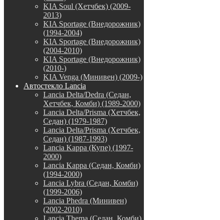
KIA Soul (Хетчбек) (2009-
2013)
KIA Sportage (Внедорожник)
(1994-2004)
KIA Sportage (Внедорожник)
(2004-2010)
KIA Sportage (Внедорожник)
(2010-)
KIA Venga (Минивен) (2009-)
Автостекло Lancia
Lancia Delta/Dedra (Седан,
Хетчбек, Комби) (1989-2000)
Lancia Delta/Prisma (Хетчбек,
Седан) (1979-1987)
Lancia Delta/Prisma (Хетчбек,
Седан) (1987-1993)
Lancia Kappa (Купе) (1997-
2000)
Lancia Kappa (Седан, Комби)
(1994-2000)
Lancia Lybra (Седан, Комби)
(1999-2006)
Lancia Phedra (Минивен)
(2002-2010)
Lancia Thema (Седан, Комби)