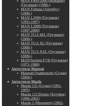
MAN F90/F2000 (большой)
(Грузовик) (1986-)
MAN Fortuna (Автобус)
(1999-)
MAN L2000 (Грузовик)
(1993-1997)
MAN L2000 (Грузовик)
(1997-2000)
MAN TGA M/L (Грузовик)
(2000-)
MAN TGA XL (Грузовик)
(2000-)
MAN TGA XXL (Грузовик)
(2000-)
MAN/Saviem F7/8 (Грузовик)
(1971-1986)
Автостекло Maserati
Maserati Quattroporte (Седан)
(2004-)
Автостекло Mazda
Mazda 121 (Седан) (1991-
1995)
Mazda 121/Demio (Хетчбек)
(1996-2002)
Mazda 2 (Минивен) (2002-