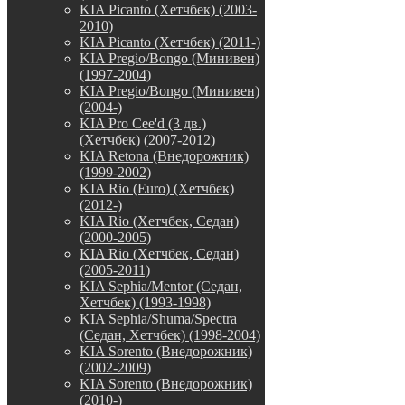
KIA Picanto (Хетчбек) (2003-
2010)
KIA Picanto (Хетчбек) (2011-)
KIA Pregio/Bongo (Минивен)
(1997-2004)
KIA Pregio/Bongo (Минивен)
(2004-)
KIA Pro Cee'd (3 дв.)
(Хетчбек) (2007-2012)
KIA Retona (Внедорожник)
(1999-2002)
KIA Rio (Euro) (Хетчбек)
(2012-)
KIA Rio (Хетчбек, Седан)
(2000-2005)
KIA Rio (Хетчбек, Седан)
(2005-2011)
KIA Sephia/Mentor (Седан,
Хетчбек) (1993-1998)
KIA Sephia/Shuma/Spectra
(Седан, Хетчбек) (1998-2004)
KIA Sorento (Внедорожник)
(2002-2009)
KIA Sorento (Внедорожник)
(2010-)