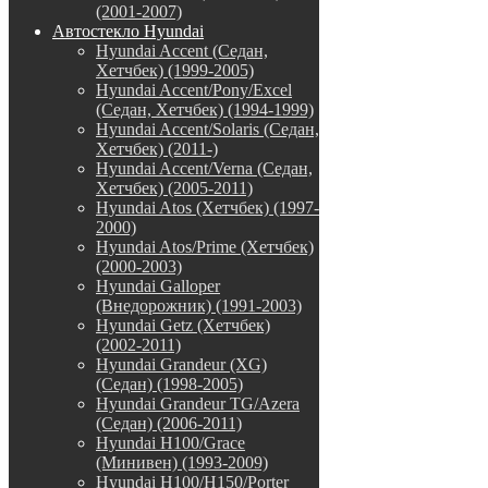
(2001-2007)
Автостекло Hyundai
Hyundai Accent (Седан,
Хетчбек) (1999-2005)
Hyundai Accent/Pony/Excel
(Седан, Хетчбек) (1994-1999)
Hyundai Accent/Solaris (Седан,
Хетчбек) (2011-)
Hyundai Accent/Verna (Седан,
Хетчбек) (2005-2011)
Hyundai Atos (Хетчбек) (1997-
2000)
Hyundai Atos/Prime (Хетчбек)
(2000-2003)
Hyundai Galloper
(Внедорожник) (1991-2003)
Hyundai Getz (Хетчбек)
(2002-2011)
Hyundai Grandeur (XG)
(Седан) (1998-2005)
Hyundai Grandeur TG/Azera
(Седан) (2006-2011)
Hyundai H100/Grace
(Минивен) (1993-2009)
Hyundai H100/H150/Porter