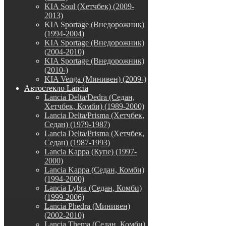
KIA Soul (Хетчбек) (2009-
2013)
KIA Sportage (Внедорожник)
(1994-2004)
KIA Sportage (Внедорожник)
(2004-2010)
KIA Sportage (Внедорожник)
(2010-)
KIA Venga (Минивен) (2009-)
Автостекло Lancia
Lancia Delta/Dedra (Седан,
Хетчбек, Комби) (1989-2000)
Lancia Delta/Prisma (Хетчбек,
Седан) (1979-1987)
Lancia Delta/Prisma (Хетчбек,
Седан) (1987-1993)
Lancia Kappa (Купе) (1997-
2000)
Lancia Kappa (Седан, Комби)
(1994-2000)
Lancia Lybra (Седан, Комби)
(1999-2006)
Lancia Phedra (Минивен)
(2002-2010)
Lancia Thema (Седан, Комби)