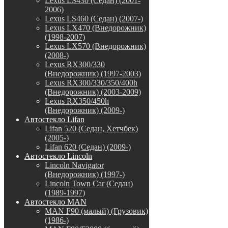
Lexus LS430 (Седан) (2001-
2006)
Lexus LS460 (Седан) (2007-)
Lexus LX470 (Внедорожник)
(1998-2007)
Lexus LX570 (Внедорожник)
(2008-)
Lexus RX300/330
(Внедорожник) (1997-2003)
Lexus RX300/330/350/400h
(Внедорожник) (2003-2009)
Lexus RX350/450h
(Внедорожник) (2009-)
Автостекло Lifan
Lifan 520 (Седан, Хетчбек)
(2005-)
Lifan 620 (Седан) (2009-)
Автостекло Lincoln
Lincoln Navigator
(Внедорожник) (1997-)
Lincoln Town Car (Седан)
(1989-1997)
Автостекло MAN
MAN F90 (малый) (Грузовик)
(1986-)