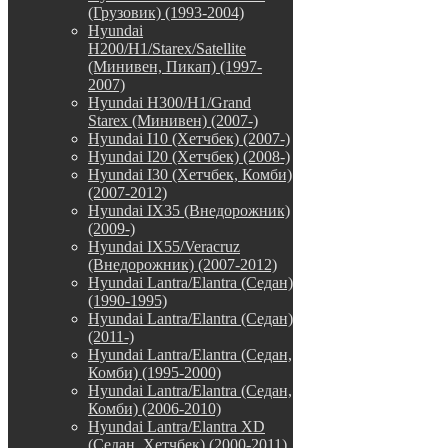
(Грузовик) (1993-2004)
Hyundai
H200/H1/Starex/Satellite
(Минивен, Пикап) (1997-
2007)
Hyundai H300/H1/Grand
Starex (Минивен) (2007-)
Hyundai I10 (Хетчбек) (2007-)
Hyundai I20 (Хетчбек) (2008-)
Hyundai I30 (Хетчбек, Комби)
(2007-2012)
Hyundai IX35 (Внедорожник)
(2009-)
Hyundai IX55/Veracruz
(Внедорожник) (2007-2012)
Hyundai Lantra/Elantra (Седан)
(1990-1995)
Hyundai Lantra/Elantra (Седан)
(2011-)
Hyundai Lantra/Elantra (Седан,
Комби) (1995-2000)
Hyundai Lantra/Elantra (Седан,
Комби) (2006-2010)
Hyundai Lantra/Elantra XD
(Седан, Хетчбек) (2000-2011)