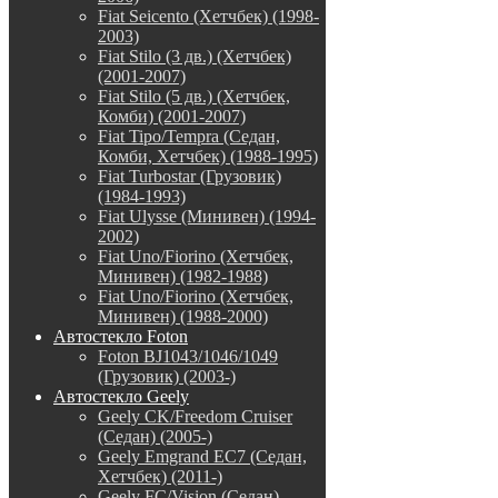
Fiat Seicento (Хетчбек) (1998-
2003)
Fiat Stilo (3 дв.) (Хетчбек)
(2001-2007)
Fiat Stilo (5 дв.) (Хетчбек,
Комби) (2001-2007)
Fiat Tipo/Tempra (Седан,
Комби, Хетчбек) (1988-1995)
Fiat Turbostar (Грузовик)
(1984-1993)
Fiat Ulysse (Минивен) (1994-
2002)
Fiat Uno/Fiorino (Хетчбек,
Минивен) (1982-1988)
Fiat Uno/Fiorino (Хетчбек,
Минивен) (1988-2000)
Автостекло Foton
Foton BJ1043/1046/1049
(Грузовик) (2003-)
Автостекло Geely
Geely CK/Freedom Cruiser
(Седан) (2005-)
Geely Emgrand EC7 (Седан,
Хетчбек) (2011-)
Geely FC/Vision (Седан)