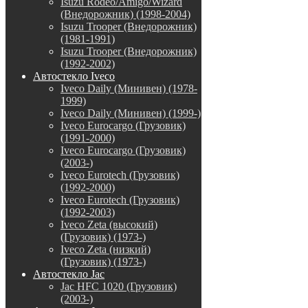
Isuzu Rodeo/Amigo/Wizard
(Внедорожник) (1998-2004)
Isuzu Trooper (Внедорожник)
(1981-1991)
Isuzu Trooper (Внедорожник)
(1992-2002)
Автостекло Iveco
Iveco Daily (Минивен) (1978-
1999)
Iveco Daily (Минивен) (1999-)
Iveco Eurocargo (Грузовик)
(1991-2000)
Iveco Eurocargo (Грузовик)
(2003-)
Iveco Eurotech (Грузовик)
(1992-2000)
Iveco Eurotech (Грузовик)
(1992-2003)
Iveco Zeta (высокий)
(Грузовик) (1973-)
Iveco Zeta (низкий)
(Грузовик) (1973-)
Автостекло Jac
Jac HFC 1020 (Грузовик)
(2003-)