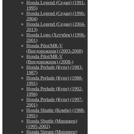
Honda Legend (Седан) (1991-
1995)
Honda Legend (Седан) (1996-
2004)
Honda Legend (Седан) (2004-
2013)
Honda Logo (Хетчбек) (1996-
2001)
Honda Pilot/MR-V
(Внедорожник) (2003-2008)
Honda Pilot/MR-V
(Внедорожник) (2008-)
Honda Prelude (Купе) (1983-
1987)
Honda Prelude (Купе) (1988-
1991)
Honda Prelude (Купе) (1992-
1996)
Honda Prelude (Купе) (1997-
2001)
Honda Shuttle (Комби) (1988-
1991)
Honda Shuttle (Минивен)
(1995-2002)
Honda Stream (Минивен)