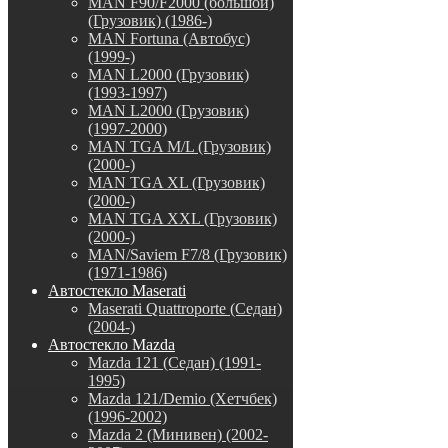
MAN F90/F2000 (большой)
(Грузовик) (1986-)
MAN Fortuna (Автобус)
(1999-)
MAN L2000 (Грузовик)
(1993-1997)
MAN L2000 (Грузовик)
(1997-2000)
MAN TGA M/L (Грузовик)
(2000-)
MAN TGA XL (Грузовик)
(2000-)
MAN TGA XXL (Грузовик)
(2000-)
MAN/Saviem F7/8 (Грузовик)
(1971-1986)
Автостекло Maserati
Maserati Quattroporte (Седан)
(2004-)
Автостекло Mazda
Mazda 121 (Седан) (1991-
1995)
Mazda 121/Demio (Хетчбек)
(1996-2002)
Mazda 2 (Минивен) (2002-