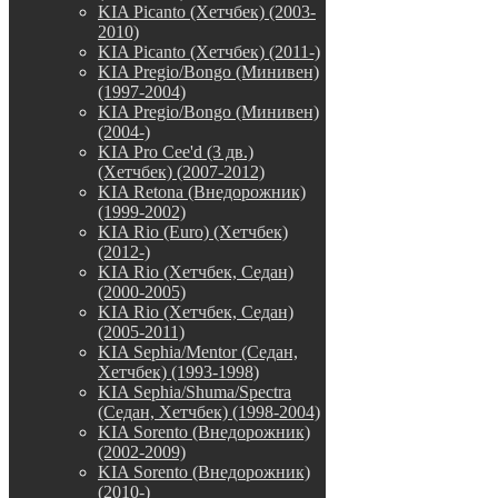
KIA Picanto (Хетчбек) (2003-
2010)
KIA Picanto (Хетчбек) (2011-)
KIA Pregio/Bongo (Минивен)
(1997-2004)
KIA Pregio/Bongo (Минивен)
(2004-)
KIA Pro Cee'd (3 дв.)
(Хетчбек) (2007-2012)
KIA Retona (Внедорожник)
(1999-2002)
KIA Rio (Euro) (Хетчбек)
(2012-)
KIA Rio (Хетчбек, Седан)
(2000-2005)
KIA Rio (Хетчбек, Седан)
(2005-2011)
KIA Sephia/Mentor (Седан,
Хетчбек) (1993-1998)
KIA Sephia/Shuma/Spectra
(Седан, Хетчбек) (1998-2004)
KIA Sorento (Внедорожник)
(2002-2009)
KIA Sorento (Внедорожник)
(2010-)