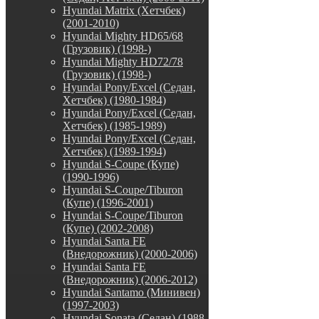
Hyundai Matrix (Хетчбек)
(2001-2010)
Hyundai Mighty HD65/68
(Грузовик) (1998-)
Hyundai Mighty HD72/78
(Грузовик) (1998-)
Hyundai Pony/Excel (Седан,
Хетчбек) (1980-1984)
Hyundai Pony/Excel (Седан,
Хетчбек) (1985-1989)
Hyundai Pony/Excel (Седан,
Хетчбек) (1989-1994)
Hyundai S-Coupe (Купе)
(1990-1996)
Hyundai S-Coupe/Tiburon
(Купе) (1996-2001)
Hyundai S-Coupe/Tiburon
(Купе) (2002-2008)
Hyundai Santa FE
(Внедорожник) (2000-2006)
Hyundai Santa FE
(Внедорожник) (2006-2012)
Hyundai Santamo (Минивен)
(1997-2003)
Hyundai Sonata (Седан) (1988-