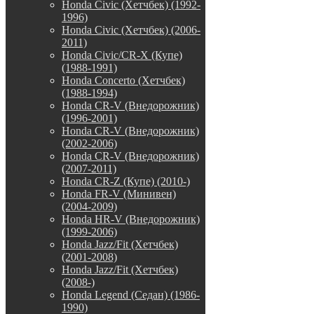
Honda Civic (Хетчбек) (1992-
1996)
Honda Civic (Хетчбек) (2006-
2011)
Honda Civic/CR-X (Купе)
(1988-1991)
Honda Concerto (Хетчбек)
(1988-1994)
Honda CR-V (Внедорожник)
(1996-2001)
Honda CR-V (Внедорожник)
(2002-2006)
Honda CR-V (Внедорожник)
(2007-2011)
Honda CR-Z (Купе) (2010-)
Honda FR-V (Минивен)
(2004-2009)
Honda HR-V (Внедорожник)
(1999-2006)
Honda Jazz/Fit (Хетчбек)
(2001-2008)
Honda Jazz/Fit (Хетчбек)
(2008-)
Honda Legend (Седан) (1986-
1990)