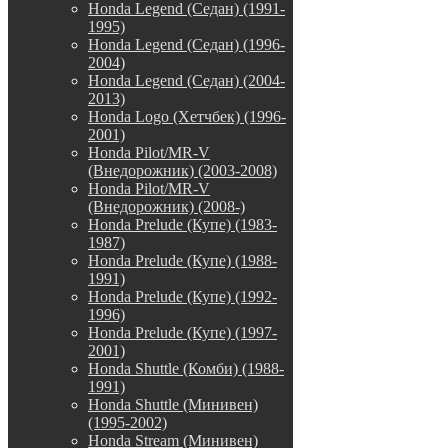
Honda Legend (Седан) (1991-
1995)
Honda Legend (Седан) (1996-
2004)
Honda Legend (Седан) (2004-
2013)
Honda Logo (Хетчбек) (1996-
2001)
Honda Pilot/MR-V
(Внедорожник) (2003-2008)
Honda Pilot/MR-V
(Внедорожник) (2008-)
Honda Prelude (Купе) (1983-
1987)
Honda Prelude (Купе) (1988-
1991)
Honda Prelude (Купе) (1992-
1996)
Honda Prelude (Купе) (1997-
2001)
Honda Shuttle (Комби) (1988-
1991)
Honda Shuttle (Минивен)
(1995-2002)
Honda Stream (Минивен)