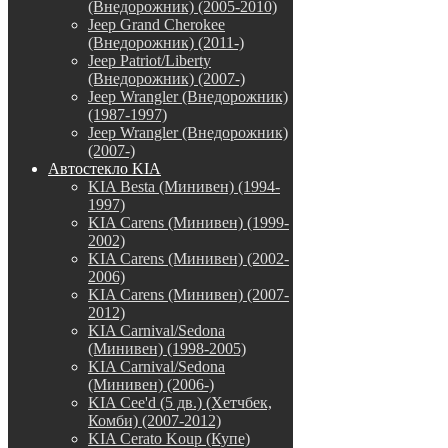
(Внедорожник) (2005-2010)
Jeep Grand Cherokee
(Внедорожник) (2011-)
Jeep Patriot/Liberty
(Внедорожник) (2007-)
Jeep Wrangler (Внедорожник)
(1987-1997)
Jeep Wrangler (Внедорожник)
(2007-)
Автостекло KIA
KIA Besta (Минивен) (1994-
1997)
KIA Carens (Минивен) (1999-
2002)
KIA Carens (Минивен) (2002-
2006)
KIA Carens (Минивен) (2007-
2012)
KIA Carnival/Sedona
(Минивен) (1998-2005)
KIA Carnival/Sedona
(Минивен) (2006-)
KIA Cee'd (5 дв.) (Хетчбек,
Комби) (2007-2012)
KIA Cerato Koup (Купе)