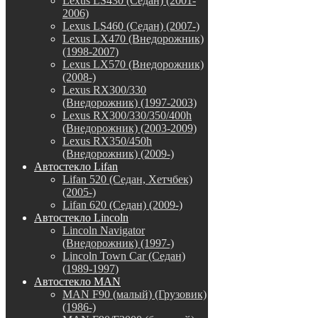
Lexus LS430 (Седан) (2001-
2006)
Lexus LS460 (Седан) (2007-)
Lexus LX470 (Внедорожник)
(1998-2007)
Lexus LX570 (Внедорожник)
(2008-)
Lexus RX300/330
(Внедорожник) (1997-2003)
Lexus RX300/330/350/400h
(Внедорожник) (2003-2009)
Lexus RX350/450h
(Внедорожник) (2009-)
Автостекло Lifan
Lifan 520 (Седан, Хетчбек)
(2005-)
Lifan 620 (Седан) (2009-)
Автостекло Lincoln
Lincoln Navigator
(Внедорожник) (1997-)
Lincoln Town Car (Седан)
(1989-1997)
Автостекло MAN
MAN F90 (малый) (Грузовик)
(1986-)