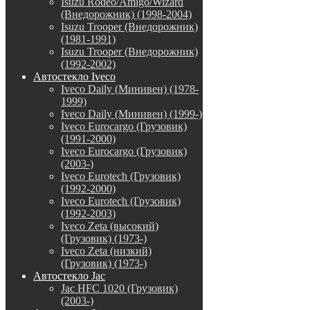
Isuzu Rodeo/Amigo/Wizard
(Внедорожник) (1998-2004)
Isuzu Trooper (Внедорожник)
(1981-1991)
Isuzu Trooper (Внедорожник)
(1992-2002)
Автостекло Iveco
Iveco Daily (Минивен) (1978-
1999)
Iveco Daily (Минивен) (1999-)
Iveco Eurocargo (Грузовик)
(1991-2000)
Iveco Eurocargo (Грузовик)
(2003-)
Iveco Eurotech (Грузовик)
(1992-2000)
Iveco Eurotech (Грузовик)
(1992-2003)
Iveco Zeta (высокий)
(Грузовик) (1973-)
Iveco Zeta (низкий)
(Грузовик) (1973-)
Автостекло Jac
Jac HFC 1020 (Грузовик)
(2003-)