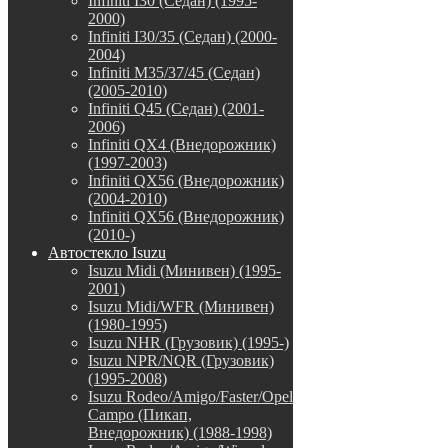
Infiniti I30 (Седан) (1995-
2000)
Infiniti I30/35 (Седан) (2000-
2004)
Infiniti M35/37/45 (Седан)
(2005-2010)
Infiniti Q45 (Седан) (2001-
2006)
Infiniti QX4 (Внедорожник)
(1997-2003)
Infiniti QX56 (Внедорожник)
(2004-2010)
Infiniti QX56 (Внедорожник)
(2010-)
Автостекло Isuzu
Isuzu Midi (Минивен) (1995-
2001)
Isuzu Midi/WFR (Минивен)
(1980-1995)
Isuzu NHR (Грузовик) (1995-)
Isuzu NPR/NQR (Грузовик)
(1995-2008)
Isuzu Rodeo/Amigo/Faster/Opel
Campo (Пикап,
Внедорожник) (1988-1998)