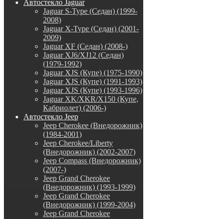
Автостекло Jaguar
Jaguar S-Type (Седан) (1999-
2008)
Jaguar X-Type (Седан) (2001-
2009)
Jaguar XF (Седан) (2008-)
Jaguar XJ6/XJ12 (Седан)
(1979-1992)
Jaguar XJS (Купе) (1975-1990)
Jaguar XJS (Купе) (1991-1993)
Jaguar XJS (Купе) (1993-1996)
Jaguar XK/XKR/X150 (Купе,
Кабриолет) (2006-)
Автостекло Jeep
Jeep Cherokee (Внедорожник)
(1984-2001)
Jeep Cherokee/Liberty
(Внедорожник) (2002-2007)
Jeep Compass (Внедорожник)
(2007-)
Jeep Grand Cherokee
(Внедорожник) (1993-1999)
Jeep Grand Cherokee
(Внедорожник) (1999-2004)
Jeep Grand Cherokee