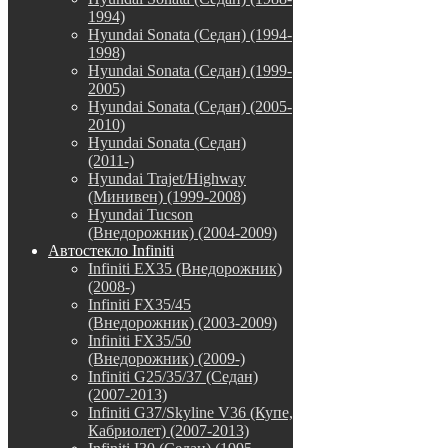
1994)
Hyundai Sonata (Седан) (1994-
1998)
Hyundai Sonata (Седан) (1999-
2005)
Hyundai Sonata (Седан) (2005-
2010)
Hyundai Sonata (Седан)
(2011-)
Hyundai Trajet/Highway
(Минивен) (1999-2008)
Hyundai Tucson
(Внедорожник) (2004-2009)
Автостекло Infiniti
Infiniti EX35 (Внедорожник)
(2008-)
Infiniti FX35/45
(Внедорожник) (2003-2009)
Infiniti FX35/50
(Внедорожник) (2009-)
Infiniti G25/35/37 (Седан)
(2007-2013)
Infiniti G37/Skyline V36 (Купе,
Кабриолет) (2007-2013)