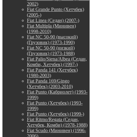
2002)
Fiat Grande Punto (Хетчбек)
(2005-)
Fiat Linea (Седан) (2007-)
Fiat Multipla (Минивен)
(1998-2010)
Fiat NC 50-90 (высокий)
(Грузовик) (1973-1990)
Fiat NC 50-90 (низкий)
(Грузовик) (1973-1988)
Fiat Palio/Siena/Albea (Седан,
Комби, Хетчбек) (1997-)
Fiat Panda 141 (Хетчбек)
(1980-2003)
Fiat Panda 169/Gingo
(Хетчбек) (2003-2010)
Fiat Punto (Кабриолет) (1993-
1999)
Fiat Punto (Хетчбек) (1993-
1999)
Fiat Punto (Хетчбек) (1999-)
Fiat Ritmo/Regata (Седан,
Хетчбек, Комби) (1978-1988)
Fiat Scudo (Минивен) (1996-
2006)