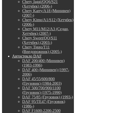
Chery Jaggi/QQ6/S21
(Хетчбек) (2006-)
Chery Karry/A18 (Минивен)
(2007-)
Chery Kimo/A1/S12 (Хетчбек)
(2006-)
Chery M11/M12/A3 (Седан,
Хетчбек) (2007-)
Chery Sweet/QQ/S11
(Хетчбек) (2003-)
Chery Tiggo/T11
(Внедорожник) (2005-)
Автостекло DAF
DAF 200/400 (Минивен)
(1983-1996)
DAF 400 (Минивен) (1997-
2006)
DAF 45/55/600/800
(Грузовик) (1984-2003)
DAF 500/700/900/1100
(Грузовик) (1975-1990)
DAF 75/85 (Грузовик) (1993-)
DAF 95/TE47 (Грузовик)
(1986-)
DAF F1600-2200-2500