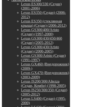
Lexus ES300/330 (Седан)
(2001-2006)
Lexus ES350 (Седан) (2006-
2012)
Lexus ES350 (стеклянная
крыша) (Седан) (2006-2012)
Lexus GS300/400/Aristo
(Седан) (1997-2000)
Lexus GS300/430/450/460
(Седан) (2005-2012)
Lexus GS300/430/Aristo
(Седан) (2000-2005)
Lexus GS300/Aristo (Седан)
(1991-1997)
Lexus GX460 (Внедорожник)
(2009-)
Lexus GX470 (Внедорожник)
(2003-2009)
Lexus IS200/300/Altezza
(Седан, Комби) (1998-2005)
Lexus IS250/300/350 (Седан)
(2005-2012)
Lexus LS400 (Седан) (1995-
2000)