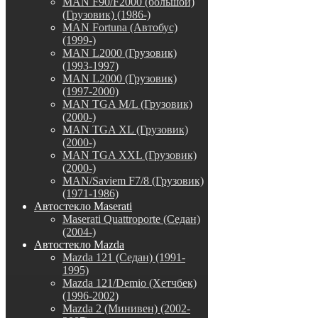
MAN F90/F2000 (большой)
(Грузовик) (1986-)
MAN Fortuna (Автобус)
(1999-)
MAN L2000 (Грузовик)
(1993-1997)
MAN L2000 (Грузовик)
(1997-2000)
MAN TGA M/L (Грузовик)
(2000-)
MAN TGA XL (Грузовик)
(2000-)
MAN TGA XXL (Грузовик)
(2000-)
MAN/Saviem F7/8 (Грузовик)
(1971-1986)
Автостекло Maserati
Maserati Quattroporte (Седан)
(2004-)
Автостекло Mazda
Mazda 121 (Седан) (1991-
1995)
Mazda 121/Demio (Хетчбек)
(1996-2002)
Mazda 2 (Минивен) (2002-