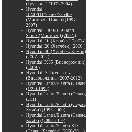
(Грузовик) (1993-2004)
Hyundai
H200/H1/Starex/Satellite
(Минивен, Пикап) (1997-
2007)
Hyundai H300/H1/Grand
Starex (Минивен) (2007-)
Hyundai I10 (Хетчбек) (2007-)
Hyundai I20 (Хетчбек) (2008-)
Hyundai I30 (Хетчбек, Комби)
(2007-2012)
Hyundai IX35 (Внедорожник)
(2009-)
Hyundai IX55/Veracruz
(Внедорожник) (2007-2012)
Hyundai Lantra/Elantra (Седан)
(1990-1995)
Hyundai Lantra/Elantra (Седан)
(2011-)
Hyundai Lantra/Elantra (Седан,
Комби) (1995-2000)
Hyundai Lantra/Elantra (Седан,
Комби) (2006-2010)
Hyundai Lantra/Elantra XD
(Седан, Хетчбек) (2000-2011)