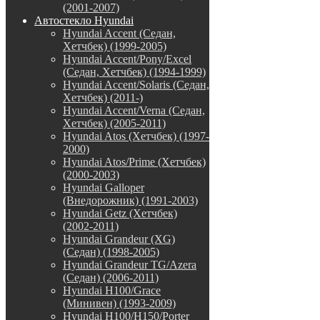
(2001-2007)
Автостекло Hyundai
Hyundai Accent (Седан,
Хетчбек) (1999-2005)
Hyundai Accent/Pony/Excel
(Седан, Хетчбек) (1994-1999)
Hyundai Accent/Solaris (Седан,
Хетчбек) (2011-)
Hyundai Accent/Verna (Седан,
Хетчбек) (2005-2011)
Hyundai Atos (Хетчбек) (1997-
2000)
Hyundai Atos/Prime (Хетчбек)
(2000-2003)
Hyundai Galloper
(Внедорожник) (1991-2003)
Hyundai Getz (Хетчбек)
(2002-2011)
Hyundai Grandeur (XG)
(Седан) (1998-2005)
Hyundai Grandeur TG/Azera
(Седан) (2006-2011)
Hyundai H100/Grace
(Минивен) (1993-2009)
Hyundai H100/H150/Porter