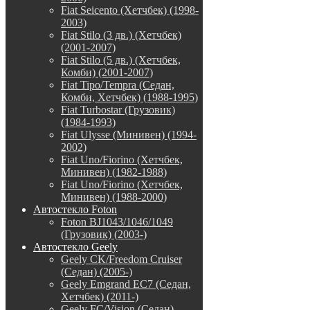
Fiat Seicento (Хетчбек) (1998-
2003)
Fiat Stilo (3 дв.) (Хетчбек)
(2001-2007)
Fiat Stilo (5 дв.) (Хетчбек,
Комби) (2001-2007)
Fiat Tipo/Tempra (Седан,
Комби, Хетчбек) (1988-1995)
Fiat Turbostar (Грузовик)
(1984-1993)
Fiat Ulysse (Минивен) (1994-
2002)
Fiat Uno/Fiorino (Хетчбек,
Минивен) (1982-1988)
Fiat Uno/Fiorino (Хетчбек,
Минивен) (1988-2000)
Автостекло Foton
Foton BJ1043/1046/1049
(Грузовик) (2003-)
Автостекло Geely
Geely CK/Freedom Cruiser
(Седан) (2005-)
Geely Emgrand EC7 (Седан,
Хетчбек) (2011-)
Geely FC/Vision (Седан)