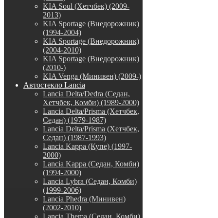
KIA Soul (Хетчбек) (2009-
2013)
KIA Sportage (Внедорожник)
(1994-2004)
KIA Sportage (Внедорожник)
(2004-2010)
KIA Sportage (Внедорожник)
(2010-)
KIA Venga (Минивен) (2009-)
Автостекло Lancia
Lancia Delta/Dedra (Седан,
Хетчбек, Комби) (1989-2000)
Lancia Delta/Prisma (Хетчбек,
Седан) (1979-1987)
Lancia Delta/Prisma (Хетчбек,
Седан) (1987-1993)
Lancia Kappa (Купе) (1997-
2000)
Lancia Kappa (Седан, Комби)
(1994-2000)
Lancia Lybra (Седан, Комби)
(1999-2006)
Lancia Phedra (Минивен)
(2002-2010)
Lancia Thema (Седан, Комби)