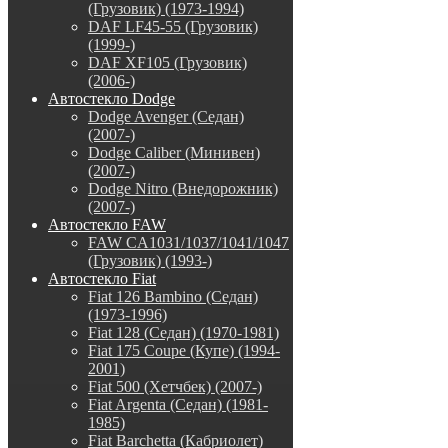
(Грузовик) (1973-1994)
DAF LF45-55 (Грузовик)
(1999-)
DAF XF105 (Грузовик)
(2006-)
Автостекло Dodge
Dodge Avenger (Седан)
(2007-)
Dodge Caliber (Минивен)
(2007-)
Dodge Nitro (Внедорожник)
(2007-)
Автостекло FAW
FAW CA1031/1037/1041/1047
(Грузовик) (1993-)
Автостекло Fiat
Fiat 126 Bambino (Седан)
(1973-1996)
Fiat 128 (Седан) (1970-1981)
Fiat 175 Coupe (Купе) (1994-
2001)
Fiat 500 (Хетчбек) (2007-)
Fiat Argenta (Седан) (1981-
1985)
Fiat Barchetta (Кабриолет)