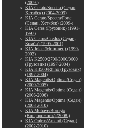
(2009-)
KIA Cerato/Spectra (Седан,
Хетчбек) (2004-2009)
KIA Cerato/Spectra/Forte
(Седан, Хетчбек) (2009-)
KIA Ceres (Грузовик) (1991-
1997)
KIA Clarus/Credos (Седан,
Комби) (1995-2001)
KIA Joice (Минивен) (1999-
2002)
KIA K2500/2700/3000/3600
(Грузовик) (1997-2004)
KIA K3500/Rhino (Грузовик)
(1997-2004)
KIA Magentis/Optima (Седан)
(2000-2005)
KIA Magentis/Optima (Седан)
(2006-2008)
KIA Magentis/Optima (Седан)
(2008-2010)
KIA Mohave/Borrego
(Внедорожник) (2008-)
KIA Opirus/Amanti (Седан)
(2002-2010)