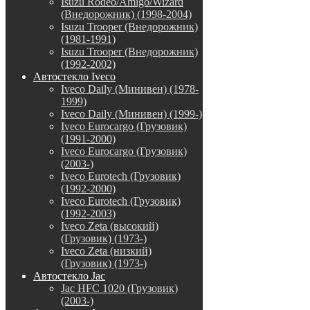
Isuzu Rodeo/Amigo/Wizard
(Внедорожник) (1998-2004)
Isuzu Trooper (Внедорожник)
(1981-1991)
Isuzu Trooper (Внедорожник)
(1992-2002)
Автостекло Iveco
Iveco Daily (Минивен) (1978-
1999)
Iveco Daily (Минивен) (1999-)
Iveco Eurocargo (Грузовик)
(1991-2000)
Iveco Eurocargo (Грузовик)
(2003-)
Iveco Eurotech (Грузовик)
(1992-2000)
Iveco Eurotech (Грузовик)
(1992-2003)
Iveco Zeta (высокий)
(Грузовик) (1973-)
Iveco Zeta (низкий)
(Грузовик) (1973-)
Автостекло Jac
Jac HFC 1020 (Грузовик)
(2003-)