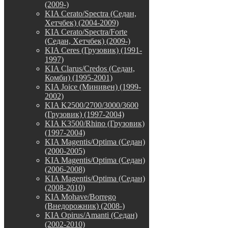
(2009-)
KIA Cerato/Spectra (Седан,
Хетчбек) (2004-2009)
KIA Cerato/Spectra/Forte
(Седан, Хетчбек) (2009-)
KIA Ceres (Грузовик) (1991-
1997)
KIA Clarus/Credos (Седан,
Комби) (1995-2001)
KIA Joice (Минивен) (1999-
2002)
KIA K2500/2700/3000/3600
(Грузовик) (1997-2004)
KIA K3500/Rhino (Грузовик)
(1997-2004)
KIA Magentis/Optima (Седан)
(2000-2005)
KIA Magentis/Optima (Седан)
(2006-2008)
KIA Magentis/Optima (Седан)
(2008-2010)
KIA Mohave/Borrego
(Внедорожник) (2008-)
KIA Opirus/Amanti (Седан)
(2002-2010)