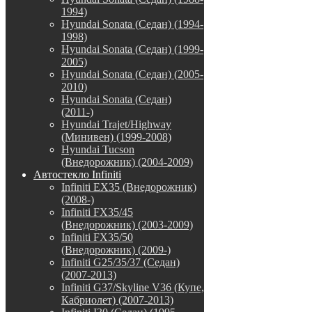
1994)
Hyundai Sonata (Седан) (1994-
1998)
Hyundai Sonata (Седан) (1999-
2005)
Hyundai Sonata (Седан) (2005-
2010)
Hyundai Sonata (Седан)
(2011-)
Hyundai Trajet/Highway
(Минивен) (1999-2008)
Hyundai Tucson
(Внедорожник) (2004-2009)
Автостекло Infiniti
Infiniti EX35 (Внедорожник)
(2008-)
Infiniti FX35/45
(Внедорожник) (2003-2009)
Infiniti FX35/50
(Внедорожник) (2009-)
Infiniti G25/35/37 (Седан)
(2007-2013)
Infiniti G37/Skyline V36 (Купе,
Кабриолет) (2007-2013)