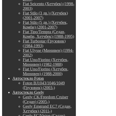
Fiat Seicento (Хетчбек) (1998-
2003)
Fiat Stilo (3 дв.) (Хетчбек)
(2001-2007)
Fiat Stilo (5 дв.) (Хетчбек,
Комби) (2001-2007)
Fiat Tipo/Tempra (Седан,
Комби, Хетчбек) (1988-1995)
Fiat Turbostar (Грузовик)
(1984-1993)
Fiat Ulysse (Минивен) (1994-
2002)
Fiat Uno/Fiorino (Хетчбек,
Минивен) (1982-1988)
Fiat Uno/Fiorino (Хетчбек,
Минивен) (1988-2000)
Автостекло Foton
Foton BJ1043/1046/1049
(Грузовик) (2003-)
Автостекло Geely
Geely CK/Freedom Cruiser
(Седан) (2005-)
Geely Emgrand EC7 (Седан,
Хетчбек) (2011-)
Geely FC/Vision (Седан)