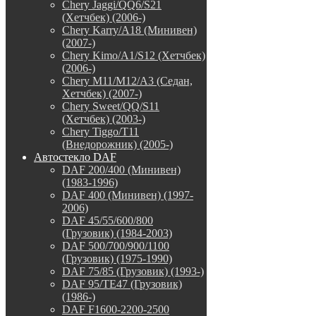
Chery Jaggi/QQ6/S21
(Хетчбек) (2006-)
Chery Karry/A18 (Минивен)
(2007-)
Chery Kimo/A1/S12 (Хетчбек)
(2006-)
Chery M11/M12/A3 (Седан,
Хетчбек) (2007-)
Chery Sweet/QQ/S11
(Хетчбек) (2003-)
Chery Tiggo/T11
(Внедорожник) (2005-)
Автостекло DAF
DAF 200/400 (Минивен)
(1983-1996)
DAF 400 (Минивен) (1997-
2006)
DAF 45/55/600/800
(Грузовик) (1984-2003)
DAF 500/700/900/1100
(Грузовик) (1975-1990)
DAF 75/85 (Грузовик) (1993-)
DAF 95/TE47 (Грузовик)
(1986-)
DAF F1600-2200-2500