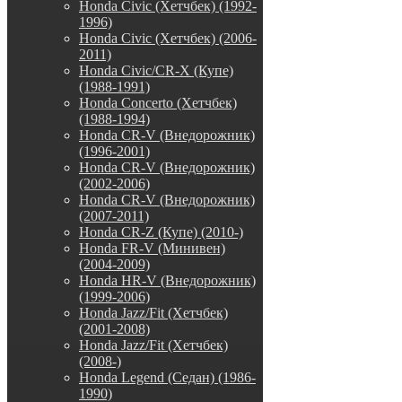
Honda Civic (Хетчбек) (1992-
1996)
Honda Civic (Хетчбек) (2006-
2011)
Honda Civic/CR-X (Купе)
(1988-1991)
Honda Concerto (Хетчбек)
(1988-1994)
Honda CR-V (Внедорожник)
(1996-2001)
Honda CR-V (Внедорожник)
(2002-2006)
Honda CR-V (Внедорожник)
(2007-2011)
Honda CR-Z (Купе) (2010-)
Honda FR-V (Минивен)
(2004-2009)
Honda HR-V (Внедорожник)
(1999-2006)
Honda Jazz/Fit (Хетчбек)
(2001-2008)
Honda Jazz/Fit (Хетчбек)
(2008-)
Honda Legend (Седан) (1986-
1990)