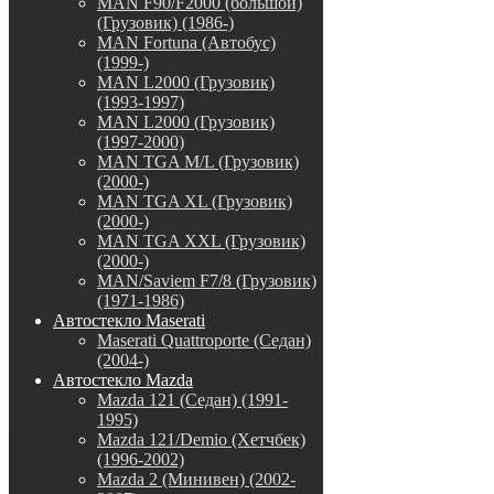
MAN F90/F2000 (большой)
(Грузовик) (1986-)
MAN Fortuna (Автобус)
(1999-)
MAN L2000 (Грузовик)
(1993-1997)
MAN L2000 (Грузовик)
(1997-2000)
MAN TGA M/L (Грузовик)
(2000-)
MAN TGA XL (Грузовик)
(2000-)
MAN TGA XXL (Грузовик)
(2000-)
MAN/Saviem F7/8 (Грузовик)
(1971-1986)
Автостекло Maserati
Maserati Quattroporte (Седан)
(2004-)
Автостекло Mazda
Mazda 121 (Седан) (1991-
1995)
Mazda 121/Demio (Хетчбек)
(1996-2002)
Mazda 2 (Минивен) (2002-