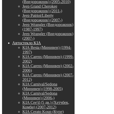
(Внедорожник) (2005-2010)
Jeep Grand Cherokee
(Внедорожник) (2011-)
Jeep Patriot/Liberty
(Внедорожник) (2007-)
Jeep Wrangler (Внедорожник)
(1987-1997)
Jeep Wrangler (Внедорожник)
(2007-)
Автостекло KIA
KIA Besta (Минивен) (1994-
1997)
KIA Carens (Минивен) (1999-
2002)
KIA Carens (Минивен) (2002-
2006)
KIA Carens (Минивен) (2007-
2012)
KIA Carnival/Sedona
(Минивен) (1998-2005)
KIA Carnival/Sedona
(Минивен) (2006-)
KIA Cee'd (5 дв.) (Хетчбек,
Комби) (2007-2012)
KIA Cerato Koup (Купе)