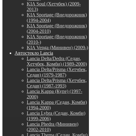
KIA Soul (Хетчбек) (2009-
2013)
KIA Sportage (Внедорожник)
(1994-2004)
KIA Sportage (Внедорожник)
(2004-2010)
KIA Sportage (Внедорожник)
(2010-)
KIA Venga (Минивен) (2009-)
Автостекло Lancia
Lancia Delta/Dedra (Седан,
Хетчбек, Комби) (1989-2000)
Lancia Delta/Prisma (Хетчбек,
Седан) (1979-1987)
Lancia Delta/Prisma (Хетчбек,
Седан) (1987-1993)
Lancia Kappa (Купе) (1997-
2000)
Lancia Kappa (Седан, Комби)
(1994-2000)
Lancia Lybra (Седан, Комби)
(1999-2006)
Lancia Phedra (Минивен)
(2002-2010)
Lancia Thema (Седан, Комби)