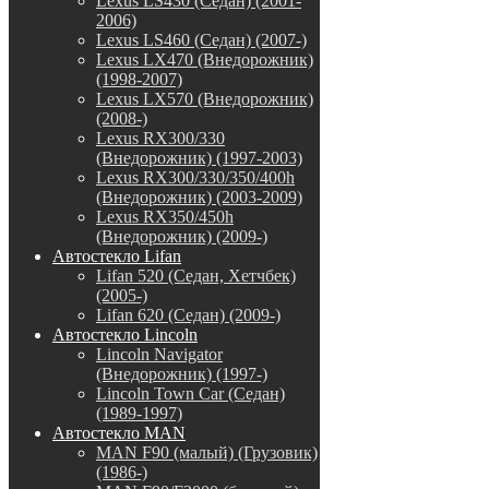
Lexus LS430 (Седан) (2001-
2006)
Lexus LS460 (Седан) (2007-)
Lexus LX470 (Внедорожник)
(1998-2007)
Lexus LX570 (Внедорожник)
(2008-)
Lexus RX300/330
(Внедорожник) (1997-2003)
Lexus RX300/330/350/400h
(Внедорожник) (2003-2009)
Lexus RX350/450h
(Внедорожник) (2009-)
Автостекло Lifan
Lifan 520 (Седан, Хетчбек)
(2005-)
Lifan 620 (Седан) (2009-)
Автостекло Lincoln
Lincoln Navigator
(Внедорожник) (1997-)
Lincoln Town Car (Седан)
(1989-1997)
Автостекло MAN
MAN F90 (малый) (Грузовик)
(1986-)