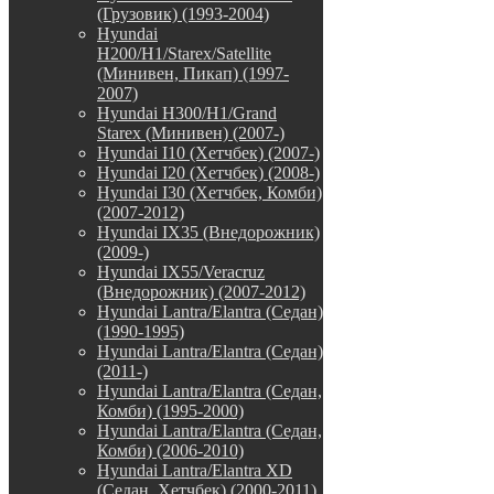
(Грузовик) (1993-2004)
Hyundai
H200/H1/Starex/Satellite
(Минивен, Пикап) (1997-
2007)
Hyundai H300/H1/Grand
Starex (Минивен) (2007-)
Hyundai I10 (Хетчбек) (2007-)
Hyundai I20 (Хетчбек) (2008-)
Hyundai I30 (Хетчбек, Комби)
(2007-2012)
Hyundai IX35 (Внедорожник)
(2009-)
Hyundai IX55/Veracruz
(Внедорожник) (2007-2012)
Hyundai Lantra/Elantra (Седан)
(1990-1995)
Hyundai Lantra/Elantra (Седан)
(2011-)
Hyundai Lantra/Elantra (Седан,
Комби) (1995-2000)
Hyundai Lantra/Elantra (Седан,
Комби) (2006-2010)
Hyundai Lantra/Elantra XD
(Седан, Хетчбек) (2000-2011)