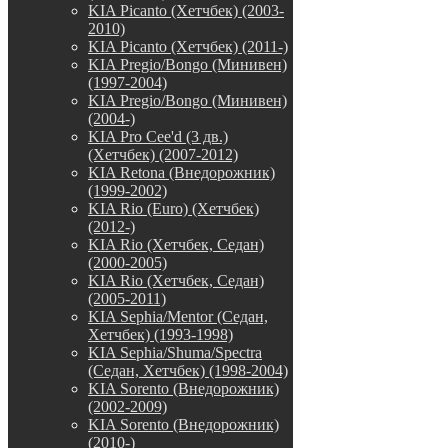
KIA Picanto (Хетчбек) (2003-
2010)
KIA Picanto (Хетчбек) (2011-)
KIA Pregio/Bongo (Минивен)
(1997-2004)
KIA Pregio/Bongo (Минивен)
(2004-)
KIA Pro Cee'd (3 дв.)
(Хетчбек) (2007-2012)
KIA Retona (Внедорожник)
(1999-2002)
KIA Rio (Euro) (Хетчбек)
(2012-)
KIA Rio (Хетчбек, Седан)
(2000-2005)
KIA Rio (Хетчбек, Седан)
(2005-2011)
KIA Sephia/Mentor (Седан,
Хетчбек) (1993-1998)
KIA Sephia/Shuma/Spectra
(Седан, Хетчбек) (1998-2004)
KIA Sorento (Внедорожник)
(2002-2009)
KIA Sorento (Внедорожник)
(2010-)