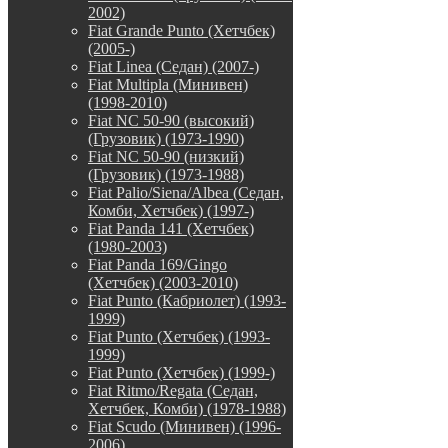
2002)
Fiat Grande Punto (Хетчбек)
(2005-)
Fiat Linea (Седан) (2007-)
Fiat Multipla (Минивен)
(1998-2010)
Fiat NC 50-90 (высокий)
(Грузовик) (1973-1990)
Fiat NC 50-90 (низкий)
(Грузовик) (1973-1988)
Fiat Palio/Siena/Albea (Седан,
Комби, Хетчбек) (1997-)
Fiat Panda 141 (Хетчбек)
(1980-2003)
Fiat Panda 169/Gingo
(Хетчбек) (2003-2010)
Fiat Punto (Кабриолет) (1993-
1999)
Fiat Punto (Хетчбек) (1993-
1999)
Fiat Punto (Хетчбек) (1999-)
Fiat Ritmo/Regata (Седан,
Хетчбек, Комби) (1978-1988)
Fiat Scudo (Минивен) (1996-
2006)