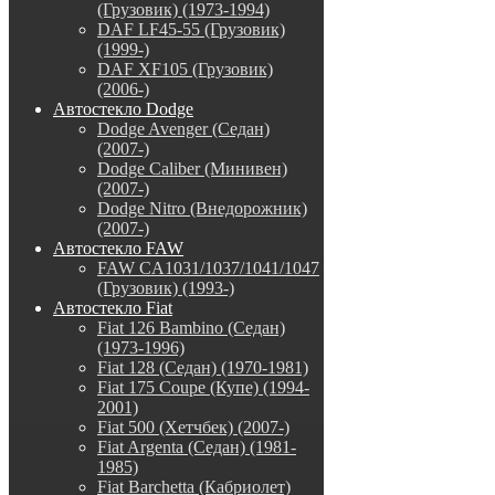
(Грузовик) (1973-1994)
DAF LF45-55 (Грузовик)
(1999-)
DAF XF105 (Грузовик)
(2006-)
Автостекло Dodge
Dodge Avenger (Седан)
(2007-)
Dodge Caliber (Минивен)
(2007-)
Dodge Nitro (Внедорожник)
(2007-)
Автостекло FAW
FAW CA1031/1037/1041/1047
(Грузовик) (1993-)
Автостекло Fiat
Fiat 126 Bambino (Седан)
(1973-1996)
Fiat 128 (Седан) (1970-1981)
Fiat 175 Coupe (Купе) (1994-
2001)
Fiat 500 (Хетчбек) (2007-)
Fiat Argenta (Седан) (1981-
1985)
Fiat Barchetta (Кабриолет)