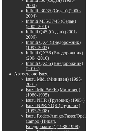
Infiniti I30 (Седан) (1995-
2000)
Infiniti I30/35 (Седан) (2000-
2004)
Infiniti M35/37/45 (Седан)
(2005-2010)
Infiniti Q45 (Седан) (2001-
2006)
Infiniti QX4 (Внедорожник)
(1997-2003)
Infiniti QX56 (Внедорожник)
(2004-2010)
Infiniti QX56 (Внедорожник)
(2010-)
Автостекло Isuzu
Isuzu Midi (Минивен) (1995-
2001)
Isuzu Midi/WFR (Минивен)
(1980-1995)
Isuzu NHR (Грузовик) (1995-)
Isuzu NPR/NQR (Грузовик)
(1995-2008)
Isuzu Rodeo/Amigo/Faster/Opel
Campo (Пикап,
Внедорожник) (1988-1998)