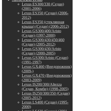
Lexus ES300/330 (Седан)
(2001-2006)
Lexus ES350 (Седан) (2006-
2012)
Lexus ES350 (стеклянная
крыша) (Седан) (2006-2012)
Lexus GS300/400/Aristo
(Седан) (1997-2000)
Lexus GS300/430/450/460
(Седан) (2005-2012)
Lexus GS300/430/Aristo
(Седан) (2000-2005)
Lexus GS300/Aristo (Седан)
(1991-1997)
Lexus GX460 (Внедорожник)
(2009-)
Lexus GX470 (Внедорожник)
(2003-2009)
Lexus IS200/300/Altezza
(Седан, Комби) (1998-2005)
Lexus IS250/300/350 (Седан)
(2005-2012)
Lexus LS400 (Седан) (1995-
2000)