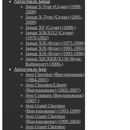
Автостекло Jaguar
Jaguar S-Type (Седан) (1999-
2008)
Jaguar X-Type (Седан) (2001-
2009)
Jaguar XF (Седан) (2008-)
Jaguar XJ6/XJ12 (Седан)
(1979-1992)
Jaguar XJS (Купе) (1975-1990)
Jaguar XJS (Купе) (1991-1993)
Jaguar XJS (Купе) (1993-1996)
Jaguar XK/XKR/X150 (Купе,
Кабриолет) (2006-)
Автостекло Jeep
Jeep Cherokee (Внедорожник)
(1984-2001)
Jeep Cherokee/Liberty
(Внедорожник) (2002-2007)
Jeep Compass (Внедорожник)
(2007-)
Jeep Grand Cherokee
(Внедорожник) (1993-1999)
Jeep Grand Cherokee
(Внедорожник) (1999-2004)
Jeep Grand Cherokee