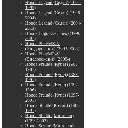
Honda Legend (Седан) (1991-
1995)
Honda Legend (Седан) (1996-
2004)
Honda Legend (Седан) (2004-
2013)
Honda Logo (Хетчбек) (1996-
2001)
Honda Pilot/MR-V
(Внедорожник) (2003-2008)
Honda Pilot/MR-V
(Внедорожник) (2008-)
Honda Prelude (Купе) (1983-
1987)
Honda Prelude (Купе) (1988-
1991)
Honda Prelude (Купе) (1992-
1996)
Honda Prelude (Купе) (1997-
2001)
Honda Shuttle (Комби) (1988-
1991)
Honda Shuttle (Минивен)
(1995-2002)
Honda Stream (Минивен)