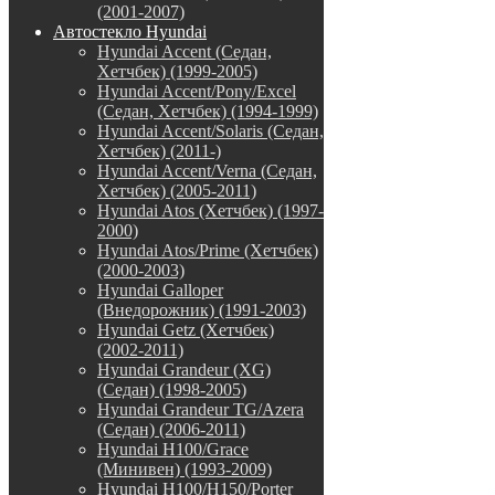
(2001-2007)
Автостекло Hyundai
Hyundai Accent (Седан,
Хетчбек) (1999-2005)
Hyundai Accent/Pony/Excel
(Седан, Хетчбек) (1994-1999)
Hyundai Accent/Solaris (Седан,
Хетчбек) (2011-)
Hyundai Accent/Verna (Седан,
Хетчбек) (2005-2011)
Hyundai Atos (Хетчбек) (1997-
2000)
Hyundai Atos/Prime (Хетчбек)
(2000-2003)
Hyundai Galloper
(Внедорожник) (1991-2003)
Hyundai Getz (Хетчбек)
(2002-2011)
Hyundai Grandeur (XG)
(Седан) (1998-2005)
Hyundai Grandeur TG/Azera
(Седан) (2006-2011)
Hyundai H100/Grace
(Минивен) (1993-2009)
Hyundai H100/H150/Porter