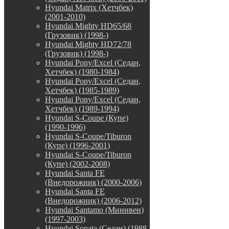
Hyundai Matrix (Хетчбек)
(2001-2010)
Hyundai Mighty HD65/68
(Грузовик) (1998-)
Hyundai Mighty HD72/78
(Грузовик) (1998-)
Hyundai Pony/Excel (Седан,
Хетчбек) (1980-1984)
Hyundai Pony/Excel (Седан,
Хетчбек) (1985-1989)
Hyundai Pony/Excel (Седан,
Хетчбек) (1989-1994)
Hyundai S-Coupe (Купе)
(1990-1996)
Hyundai S-Coupe/Tiburon
(Купе) (1996-2001)
Hyundai S-Coupe/Tiburon
(Купе) (2002-2008)
Hyundai Santa FE
(Внедорожник) (2000-2006)
Hyundai Santa FE
(Внедорожник) (2006-2012)
Hyundai Santamo (Минивен)
(1997-2003)
Hyundai Sonata (Седан) (1988-