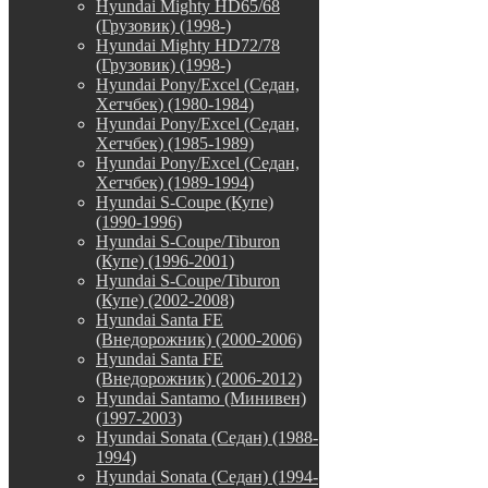
Hyundai Mighty HD65/68
(Грузовик) (1998-)
Hyundai Mighty HD72/78
(Грузовик) (1998-)
Hyundai Pony/Excel (Седан,
Хетчбек) (1980-1984)
Hyundai Pony/Excel (Седан,
Хетчбек) (1985-1989)
Hyundai Pony/Excel (Седан,
Хетчбек) (1989-1994)
Hyundai S-Coupe (Купе)
(1990-1996)
Hyundai S-Coupe/Tiburon
(Купе) (1996-2001)
Hyundai S-Coupe/Tiburon
(Купе) (2002-2008)
Hyundai Santa FE
(Внедорожник) (2000-2006)
Hyundai Santa FE
(Внедорожник) (2006-2012)
Hyundai Santamo (Минивен)
(1997-2003)
Hyundai Sonata (Седан) (1988-
1994)
Hyundai Sonata (Седан) (1994-