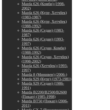
Mazda 626 (Комби) (1998-
2002)
Mazda 626 (Купе, Хетчбек)
(1983-1987)
Mazda 626 (Купе, Хетчбек)
(1988-1992)
Mazda 626 (Седан) (1983-
1987)
Mazda 626 (Седан) (1993-
1997)
Mazda 626 (Седан, Комби)
(1988-1992)
Mazda 626 (Седан, Хетчбек)
(1998-2002)
Mazda 626 (Хетчбек) (1993-
1997)
Mazda 8 (Минивен) (2006-)
Mazda 929 (Купе) (1973-1981)
Mazda 929 (Седан) (1986-
1991)
Mazda B2200/B2500/B2600
(Пикап) (1985-1998)
Mazda BT50 (Пикап) (2006-
2011)
Mazda CX-7 (Внедорожник)