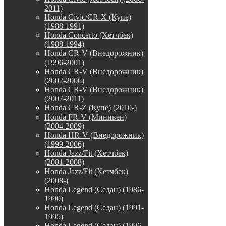
2011)
Honda Civic/CR-X (Купе)
(1988-1991)
Honda Concerto (Хетчбек)
(1988-1994)
Honda CR-V (Внедорожник)
(1996-2001)
Honda CR-V (Внедорожник)
(2002-2006)
Honda CR-V (Внедорожник)
(2007-2011)
Honda CR-Z (Купе) (2010-)
Honda FR-V (Минивен)
(2004-2009)
Honda HR-V (Внедорожник)
(1999-2006)
Honda Jazz/Fit (Хетчбек)
(2001-2008)
Honda Jazz/Fit (Хетчбек)
(2008-)
Honda Legend (Седан) (1986-
1990)
Honda Legend (Седан) (1991-
1995)
Honda Legend (Седан) (1996-