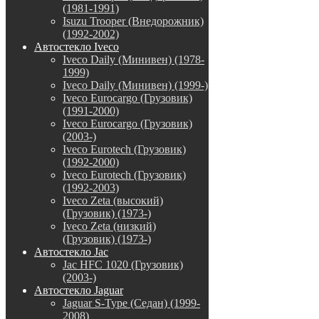
(1981-1991)
Isuzu Trooper (Внедорожник)
(1992-2002)
Автостекло Iveco
Iveco Daily (Минивен) (1978-
1999)
Iveco Daily (Минивен) (1999-)
Iveco Eurocargo (Грузовик)
(1991-2000)
Iveco Eurocargo (Грузовик)
(2003-)
Iveco Eurotech (Грузовик)
(1992-2000)
Iveco Eurotech (Грузовик)
(1992-2003)
Iveco Zeta (высокий)
(Грузовик) (1973-)
Iveco Zeta (низкий)
(Грузовик) (1973-)
Автостекло Jac
Jac HFC 1020 (Грузовик)
(2003-)
Автостекло Jaguar
Jaguar S-Type (Седан) (1999-
2008)