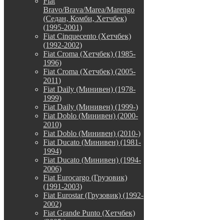
Fiat
Bravo/Brava/Marea/Marengo
(Седан, Комби, Хетчбек)
(1995-2001)
Fiat Cinquecento (Хетчбек)
(1992-2002)
Fiat Croma (Хетчбек) (1985-
1996)
Fiat Croma (Хетчбек) (2005-
2011)
Fiat Daily (Минивен) (1978-
1999)
Fiat Daily (Минивен) (1999-)
Fiat Doblo (Минивен) (2000-
2010)
Fiat Doblo (Минивен) (2010-)
Fiat Ducato (Минивен) (1981-
1994)
Fiat Ducato (Минивен) (1994-
2006)
Fiat Eurocargo (Грузовик)
(1991-2003)
Fiat Eurostar (Грузовик) (1992-
2002)
Fiat Grande Punto (Хетчбек)