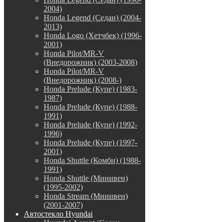
2004)
Honda Legend (Седан) (2004-
2013)
Honda Logo (Хетчбек) (1996-
2001)
Honda Pilot/MR-V
(Внедорожник) (2003-2008)
Honda Pilot/MR-V
(Внедорожник) (2008-)
Honda Prelude (Купе) (1983-
1987)
Honda Prelude (Купе) (1988-
1991)
Honda Prelude (Купе) (1992-
1996)
Honda Prelude (Купе) (1997-
2001)
Honda Shuttle (Комби) (1988-
1991)
Honda Shuttle (Минивен)
(1995-2002)
Honda Stream (Минивен)
(2001-2007)
Автостекло Hyundai