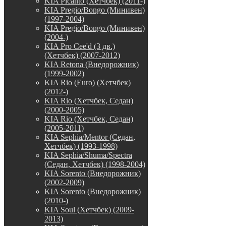
KIA Picanto (Хетчбек) (2011-)
KIA Pregio/Bongo (Минивен)
(1997-2004)
KIA Pregio/Bongo (Минивен)
(2004-)
KIA Pro Cee'd (3 дв.)
(Хетчбек) (2007-2012)
KIA Retona (Внедорожник)
(1999-2002)
KIA Rio (Euro) (Хетчбек)
(2012-)
KIA Rio (Хетчбек, Седан)
(2000-2005)
KIA Rio (Хетчбек, Седан)
(2005-2011)
KIA Sephia/Mentor (Седан,
Хетчбек) (1993-1998)
KIA Sephia/Shuma/Spectra
(Седан, Хетчбек) (1998-2004)
KIA Sorento (Внедорожник)
(2002-2009)
KIA Sorento (Внедорожник)
(2010-)
KIA Soul (Хетчбек) (2009-
2013)