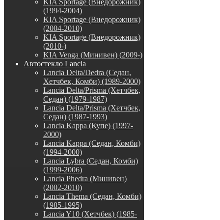
KIA Sportage (Внедорожник)
(1994-2004)
KIA Sportage (Внедорожник)
(2004-2010)
KIA Sportage (Внедорожник)
(2010-)
KIA Venga (Минивен) (2009-)
Автостекло Lancia
Lancia Delta/Dedra (Седан,
Хетчбек, Комби) (1989-2000)
Lancia Delta/Prisma (Хетчбек,
Седан) (1979-1987)
Lancia Delta/Prisma (Хетчбек,
Седан) (1987-1993)
Lancia Kappa (Купе) (1997-
2000)
Lancia Kappa (Седан, Комби)
(1994-2000)
Lancia Lybra (Седан, Комби)
(1999-2006)
Lancia Phedra (Минивен)
(2002-2010)
Lancia Thema (Седан, Комби)
(1985-1995)
Lancia Y10 (Хетчбек) (1985-