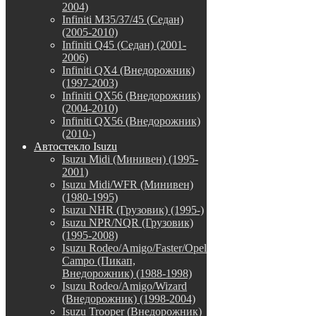
2004)
Infiniti M35/37/45 (Седан)
(2005-2010)
Infiniti Q45 (Седан) (2001-
2006)
Infiniti QX4 (Внедорожник)
(1997-2003)
Infiniti QX56 (Внедорожник)
(2004-2010)
Infiniti QX56 (Внедорожник)
(2010-)
Автостекло Isuzu
Isuzu Midi (Минивен) (1995-
2001)
Isuzu Midi/WFR (Минивен)
(1980-1995)
Isuzu NHR (Грузовик) (1995-)
Isuzu NPR/NQR (Грузовик)
(1995-2008)
Isuzu Rodeo/Amigo/Faster/Opel
Campo (Пикап,
Внедорожник) (1988-1998)
Isuzu Rodeo/Amigo/Wizard
(Внедорожник) (1998-2004)
Isuzu Trooper (Внедорожник)