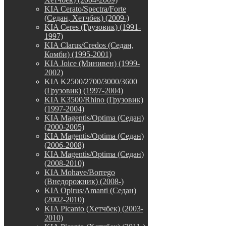
KIA Cerato/Spectra/Forte
(Седан, Хетчбек) (2009-)
KIA Ceres (Грузовик) (1991-
1997)
KIA Clarus/Credos (Седан,
Комби) (1995-2001)
KIA Joice (Минивен) (1999-
2002)
KIA K2500/2700/3000/3600
(Грузовик) (1997-2004)
KIA K3500/Rhino (Грузовик)
(1997-2004)
KIA Magentis/Optima (Седан)
(2000-2005)
KIA Magentis/Optima (Седан)
(2006-2008)
KIA Magentis/Optima (Седан)
(2008-2010)
KIA Mohave/Borrego
(Внедорожник) (2008-)
KIA Opirus/Amanti (Седан)
(2002-2010)
KIA Picanto (Хетчбек) (2003-
2010)