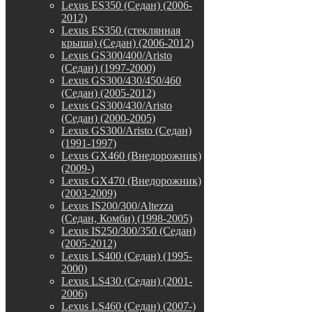
Lexus ES350 (Седан) (2006-
2012)
Lexus ES350 (стеклянная
крыша) (Седан) (2006-2012)
Lexus GS300/400/Aristo
(Седан) (1997-2000)
Lexus GS300/430/450/460
(Седан) (2005-2012)
Lexus GS300/430/Aristo
(Седан) (2000-2005)
Lexus GS300/Aristo (Седан)
(1991-1997)
Lexus GX460 (Внедорожник)
(2009-)
Lexus GX470 (Внедорожник)
(2003-2009)
Lexus IS200/300/Altezza
(Седан, Комби) (1998-2005)
Lexus IS250/300/350 (Седан)
(2005-2012)
Lexus LS400 (Седан) (1995-
2000)
Lexus LS430 (Седан) (2001-
2006)
Lexus LS460 (Седан) (2007-)