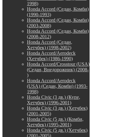
1998)
Honda Accord (Седан, Комби)
(1990-1993)
Honda Accord (Седан, Комби)
(2003-2008)
Honda Accord (Седан, Комби)
(2008-2012)
Honda Accord (Седан,
Хетчбек) (1998-2002)
Honda Accord/Aerodeck
(Хетчбек) (1986-1990)
Honda Accord/Crosstour (USA)
(Седан, Внедорожник) (2008-
)
Honda Accord/Аerodeck
(USA) (Седан, Комби) (1993-
1998)
Honda Civic (3 дв.) (Купе,
Хетчбек) (1996-2001)
Honda Civic (3 дв.) (Хетчбек)
(2001-2005)
Honda Civic (5 дв.) (Комби,
Хетчбек) (1995-2001)
Honda Civic (5 дв.) (Хетчбек)
(2001-2005)