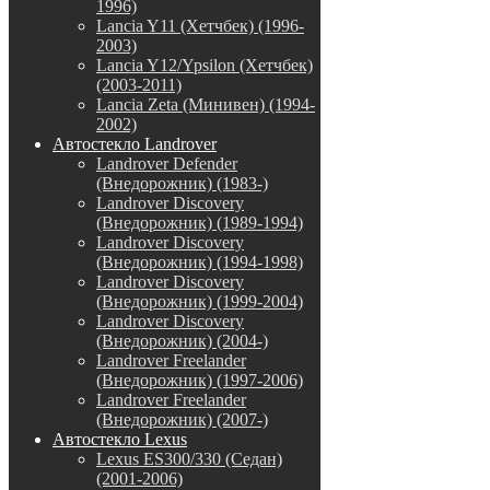
1996)
Lancia Y11 (Хетчбек) (1996-
2003)
Lancia Y12/Ypsilon (Хетчбек)
(2003-2011)
Lancia Zeta (Минивен) (1994-
2002)
Автостекло Landrover
Landrover Defender
(Внедорожник) (1983-)
Landrover Discovery
(Внедорожник) (1989-1994)
Landrover Discovery
(Внедорожник) (1994-1998)
Landrover Discovery
(Внедорожник) (1999-2004)
Landrover Discovery
(Внедорожник) (2004-)
Landrover Freelander
(Внедорожник) (1997-2006)
Landrover Freelander
(Внедорожник) (2007-)
Автостекло Lexus
Lexus ES300/330 (Седан)
(2001-2006)