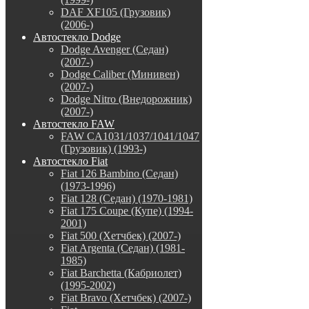
DAF XF105 (Грузовик)
(2006-)
Автостекло Dodge
Dodge Avenger (Седан)
(2007-)
Dodge Caliber (Минивен)
(2007-)
Dodge Nitro (Внедорожник)
(2007-)
Автостекло FAW
FAW CA1031/1037/1041/1047
(Грузовик) (1993-)
Автостекло Fiat
Fiat 126 Bambino (Седан)
(1973-1996)
Fiat 128 (Седан) (1970-1981)
Fiat 175 Coupe (Купе) (1994-
2001)
Fiat 500 (Хетчбек) (2007-)
Fiat Argenta (Седан) (1981-
1985)
Fiat Barchetta (Кабриолет)
(1995-2002)
Fiat Bravo (Хетчбек) (2007-)