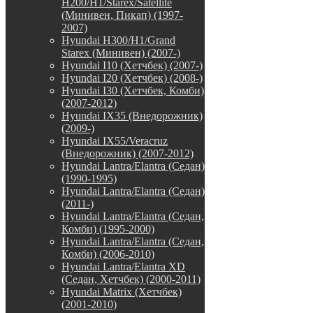
H200/H1/Starex/Satellite
(Минивен, Пикап) (1997-
2007)
Hyundai H300/H1/Grand
Starex (Минивен) (2007-)
Hyundai I10 (Хетчбек) (2007-)
Hyundai I20 (Хетчбек) (2008-)
Hyundai I30 (Хетчбек, Комби)
(2007-2012)
Hyundai IX35 (Внедорожник)
(2009-)
Hyundai IX55/Veracruz
(Внедорожник) (2007-2012)
Hyundai Lantra/Elantra (Седан)
(1990-1995)
Hyundai Lantra/Elantra (Седан)
(2011-)
Hyundai Lantra/Elantra (Седан,
Комби) (1995-2000)
Hyundai Lantra/Elantra (Седан,
Комби) (2006-2010)
Hyundai Lantra/Elantra XD
(Седан, Хетчбек) (2000-2011)
Hyundai Matrix (Хетчбек)
(2001-2010)