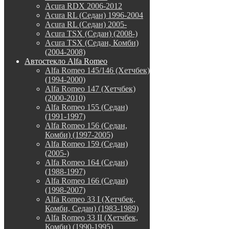
Acura RDX 2006-2012
Acura RL (Седан) 1996-2004
Acura RL (Седан) 2005-
Acura TSX (Седан) (2008-)
Acura TSX (Седан, Комби)
(2004-2008)
Автостекло Alfa Romeo
Alfa Romeo 145/146 (Хетчбек)
(1994-2000)
Alfa Romeo 147 (Хетчбек)
(2000-2010)
Alfa Romeo 155 (Седан)
(1991-1997)
Alfa Romeo 156 (Седан,
Комби) (1997-2005)
Alfa Romeo 159 (Седан)
(2005-)
Alfa Romeo 164 (Седан)
(1988-1997)
Alfa Romeo 166 (Седан)
(1998-2007)
Alfa Romeo 33 I (Хетчбек,
Комби, Седан) (1983-1989)
Alfa Romeo 33 II (Хетчбек,
Комби) (1990-1995)