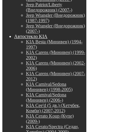
Jeep Patriot/Liberty
(Внедорожник) (2007-)
Jeep Wrangler (Внедорожник)
(1987-1997)
Jeep Wrangler (Внедорожник)
(2007-)
Автостекло KIA
KIA Besta (Минивен) (1994-
1997)
KIA Carens (Минивен) (1999-
2002)
KIA Carens (Минивен) (2002-
2006)
KIA Carens (Минивен) (2007-
2012)
KIA Carnival/Sedona
(Минивен) (1998-2005)
KIA Carnival/Sedona
(Минивен) (2006-)
KIA Cee'd (5 дв.) (Хетчбек,
Комби) (2007-2012)
KIA Cerato Koup (Купе)
(2009-)
KIA Cerato/Spectra (Седан,
Хетчбек) (2004-2009)