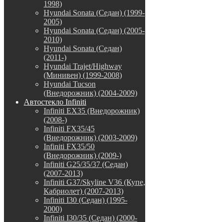
1998)
Hyundai Sonata (Седан) (1999-
2005)
Hyundai Sonata (Седан) (2005-
2010)
Hyundai Sonata (Седан)
(2011-)
Hyundai Trajet/Highway
(Минивен) (1999-2008)
Hyundai Tucson
(Внедорожник) (2004-2009)
Автостекло Infiniti
Infiniti EX35 (Внедорожник)
(2008-)
Infiniti FX35/45
(Внедорожник) (2003-2009)
Infiniti FX35/50
(Внедорожник) (2009-)
Infiniti G25/35/37 (Седан)
(2007-2013)
Infiniti G37/Skyline V36 (Купе,
Кабриолет) (2007-2013)
Infiniti I30 (Седан) (1995-
2000)
Infiniti I30/35 (Седан) (2000-