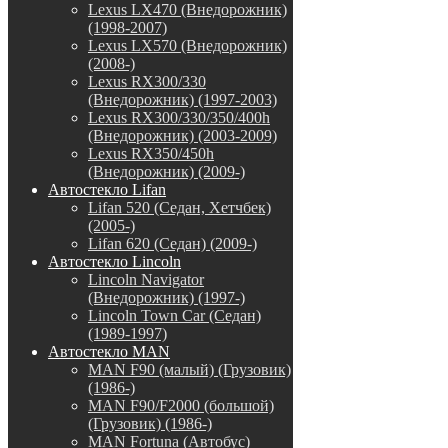
Lexus LX470 (Внедорожник)
(1998-2007)
Lexus LX570 (Внедорожник)
(2008-)
Lexus RX300/330
(Внедорожник) (1997-2003)
Lexus RX300/330/350/400h
(Внедорожник) (2003-2009)
Lexus RX350/450h
(Внедорожник) (2009-)
Автостекло Lifan
Lifan 520 (Седан, Хетчбек)
(2005-)
Lifan 620 (Седан) (2009-)
Автостекло Lincoln
Lincoln Navigator
(Внедорожник) (1997-)
Lincoln Town Car (Седан)
(1989-1997)
Автостекло MAN
MAN F90 (малый) (Грузовик)
(1986-)
MAN F90/F2000 (большой)
(Грузовик) (1986-)
MAN Fortuna (Автобус)