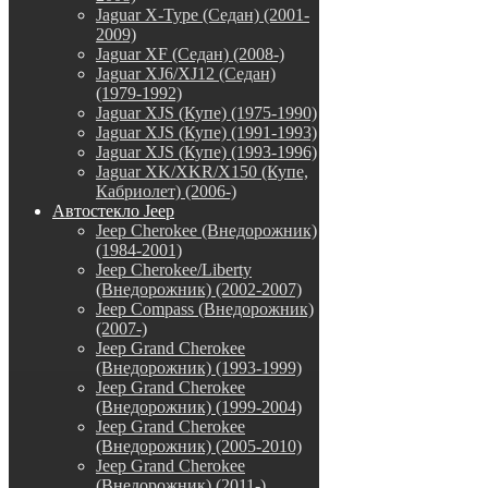
Jaguar X-Type (Седан) (2001-
2009)
Jaguar XF (Седан) (2008-)
Jaguar XJ6/XJ12 (Седан)
(1979-1992)
Jaguar XJS (Купе) (1975-1990)
Jaguar XJS (Купе) (1991-1993)
Jaguar XJS (Купе) (1993-1996)
Jaguar XK/XKR/X150 (Купе,
Кабриолет) (2006-)
Автостекло Jeep
Jeep Cherokee (Внедорожник)
(1984-2001)
Jeep Cherokee/Liberty
(Внедорожник) (2002-2007)
Jeep Compass (Внедорожник)
(2007-)
Jeep Grand Cherokee
(Внедорожник) (1993-1999)
Jeep Grand Cherokee
(Внедорожник) (1999-2004)
Jeep Grand Cherokee
(Внедорожник) (2005-2010)
Jeep Grand Cherokee
(Внедорожник) (2011-)