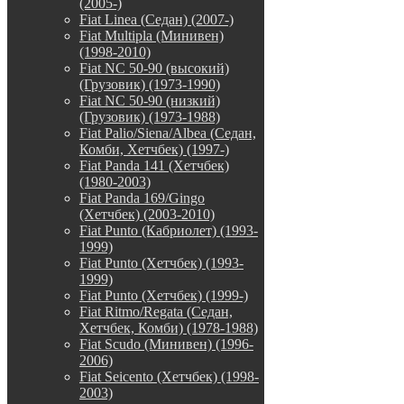
(2005-)
Fiat Linea (Седан) (2007-)
Fiat Multipla (Минивен)
(1998-2010)
Fiat NC 50-90 (высокий)
(Грузовик) (1973-1990)
Fiat NC 50-90 (низкий)
(Грузовик) (1973-1988)
Fiat Palio/Siena/Albea (Седан,
Комби, Хетчбек) (1997-)
Fiat Panda 141 (Хетчбек)
(1980-2003)
Fiat Panda 169/Gingo
(Хетчбек) (2003-2010)
Fiat Punto (Кабриолет) (1993-
1999)
Fiat Punto (Хетчбек) (1993-
1999)
Fiat Punto (Хетчбек) (1999-)
Fiat Ritmo/Regata (Седан,
Хетчбек, Комби) (1978-1988)
Fiat Scudo (Минивен) (1996-
2006)
Fiat Seicento (Хетчбек) (1998-
2003)