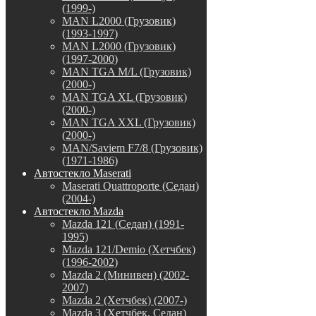
(1999-)
MAN L2000 (Грузовик)
(1993-1997)
MAN L2000 (Грузовик)
(1997-2000)
MAN TGA M/L (Грузовик)
(2000-)
MAN TGA XL (Грузовик)
(2000-)
MAN TGA XXL (Грузовик)
(2000-)
MAN/Saviem F7/8 (Грузовик)
(1971-1986)
Автостекло Maserati
Maserati Quattroporte (Седан)
(2004-)
Автостекло Mazda
Mazda 121 (Седан) (1991-
1995)
Mazda 121/Demio (Хетчбек)
(1996-2002)
Mazda 2 (Минивен) (2002-
2007)
Mazda 2 (Хетчбек) (2007-)
Mazda 3 (Хетчбек, Седан)