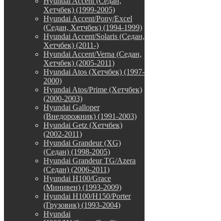
Hyundai Accent (Седан,
Хетчбек) (1999-2005)
Hyundai Accent/Pony/Excel
(Седан, Хетчбек) (1994-1999)
Hyundai Accent/Solaris (Седан,
Хетчбек) (2011-)
Hyundai Accent/Verna (Седан,
Хетчбек) (2005-2011)
Hyundai Atos (Хетчбек) (1997-
2000)
Hyundai Atos/Prime (Хетчбек)
(2000-2003)
Hyundai Galloper
(Внедорожник) (1991-2003)
Hyundai Getz (Хетчбек)
(2002-2011)
Hyundai Grandeur (XG)
(Седан) (1998-2005)
Hyundai Grandeur TG/Azera
(Седан) (2006-2011)
Hyundai H100/Grace
(Минивен) (1993-2009)
Hyundai H100/H150/Porter
(Грузовик) (1993-2004)
Hyundai