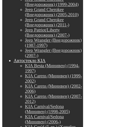
(Внедорожник) (1999-2004)
Jeep Grand Cherokee
(Внедорожник) (2005-2010)
Jeep Grand Cherokee
(Внедорожник) (2011-)
Jeep Patriot/Liberty
(Внедорожник) (2007-)
Jeep Wrangler (Внедорожник)
(1987-1997)
Jeep Wrangler (Внедорожник)
(2007-)
Автостекло KIA
KIA Besta (Минивен) (1994-
1997)
KIA Carens (Минивен) (1999-
2002)
KIA Carens (Минивен) (2002-
2006)
KIA Carens (Минивен) (2007-
2012)
KIA Carnival/Sedona
(Минивен) (1998-2005)
KIA Carnival/Sedona
(Минивен) (2006-)
KIA Cee'd (5 дв.) (Хетчбек,