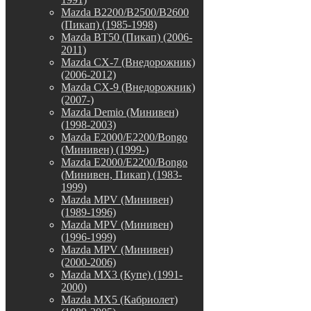
Mazda B2200/B2500/B2600
(Пикап) (1985-1998)
Mazda BT50 (Пикап) (2006-
2011)
Mazda CX-7 (Внедорожник)
(2006-2012)
Mazda CX-9 (Внедорожник)
(2007-)
Mazda Demio (Минивен)
(1998-2003)
Mazda E2000/E2200/Bongo
(Минивен) (1999-)
Mazda E2000/E2200/Bongo
(Минивен, Пикап) (1983-
1999)
Mazda MPV (Минивен)
(1989-1996)
Mazda MPV (Минивен)
(1996-1999)
Mazda MPV (Минивен)
(2000-2006)
Mazda MX3 (Купе) (1991-
2000)
Mazda MX5 (Кабриолет)