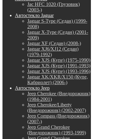
Jac HFC 1020 (Грузовик)
(2003-)
Автостекло Jaguar
Jaguar S-Type (Седан) (1999-
2008)
Jaguar X-Type (Седан) (2001-
2009)
Jaguar XF (Седан) (2008-)
Jaguar XJ6/XJ12 (Седан)
(1979-1992)
Jaguar XJS (Купе) (1975-1990)
Jaguar XJS (Купе) (1991-1993)
Jaguar XJS (Купе) (1993-1996)
Jaguar XK/XKR/X150 (Купе,
Кабриолет) (2006-)
Автостекло Jeep
Jeep Cherokee (Внедорожник)
(1984-2001)
Jeep Cherokee/Liberty
(Внедорожник) (2002-2007)
Jeep Compass (Внедорожник)
(2007-)
Jeep Grand Cherokee
(Внедорожник) (1993-1999)
Jeep Grand Cherokee