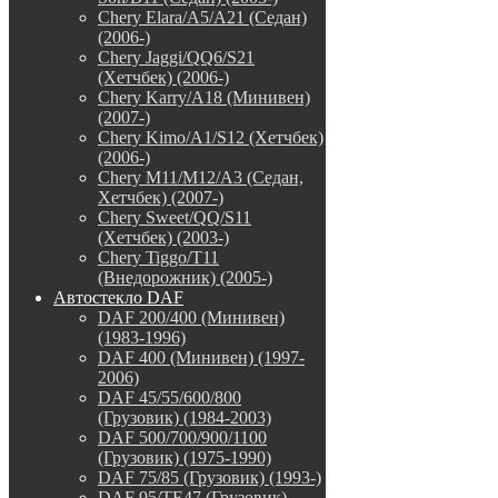
Chery Elara/A5/A21 (Седан)
(2006-)
Chery Jaggi/QQ6/S21
(Хетчбек) (2006-)
Chery Karry/A18 (Минивен)
(2007-)
Chery Kimo/A1/S12 (Хетчбек)
(2006-)
Chery M11/M12/A3 (Седан,
Хетчбек) (2007-)
Chery Sweet/QQ/S11
(Хетчбек) (2003-)
Chery Tiggo/T11
(Внедорожник) (2005-)
Автостекло DAF
DAF 200/400 (Минивен)
(1983-1996)
DAF 400 (Минивен) (1997-
2006)
DAF 45/55/600/800
(Грузовик) (1984-2003)
DAF 500/700/900/1100
(Грузовик) (1975-1990)
DAF 75/85 (Грузовик) (1993-)
DAF 95/TE47 (Грузовик)