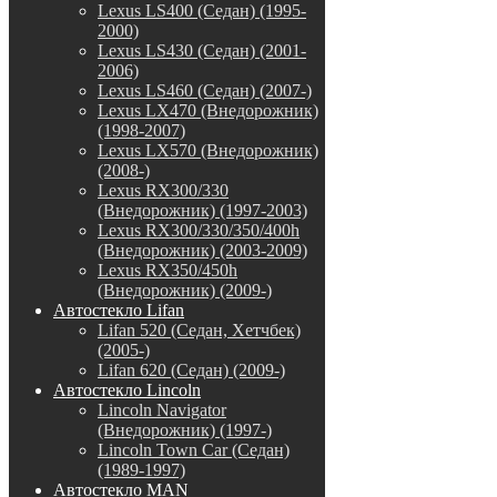
Lexus LS400 (Седан) (1995-
2000)
Lexus LS430 (Седан) (2001-
2006)
Lexus LS460 (Седан) (2007-)
Lexus LX470 (Внедорожник)
(1998-2007)
Lexus LX570 (Внедорожник)
(2008-)
Lexus RX300/330
(Внедорожник) (1997-2003)
Lexus RX300/330/350/400h
(Внедорожник) (2003-2009)
Lexus RX350/450h
(Внедорожник) (2009-)
Автостекло Lifan
Lifan 520 (Седан, Хетчбек)
(2005-)
Lifan 620 (Седан) (2009-)
Автостекло Lincoln
Lincoln Navigator
(Внедорожник) (1997-)
Lincoln Town Car (Седан)
(1989-1997)
Автостекло MAN