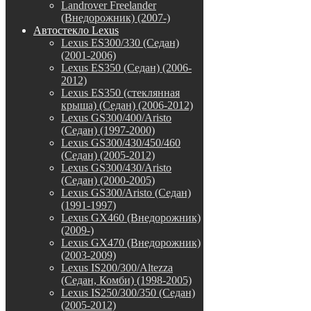
Landrover Freelander
(Внедорожник) (2007-)
Автостекло Lexus
Lexus ES300/330 (Седан)
(2001-2006)
Lexus ES350 (Седан) (2006-
2012)
Lexus ES350 (стеклянная
крыша) (Седан) (2006-2012)
Lexus GS300/400/Aristo
(Седан) (1997-2000)
Lexus GS300/430/450/460
(Седан) (2005-2012)
Lexus GS300/430/Aristo
(Седан) (2000-2005)
Lexus GS300/Aristo (Седан)
(1991-1997)
Lexus GX460 (Внедорожник)
(2009-)
Lexus GX470 (Внедорожник)
(2003-2009)
Lexus IS200/300/Altezza
(Седан, Комби) (1998-2005)
Lexus IS250/300/350 (Седан)
(2005-2012)