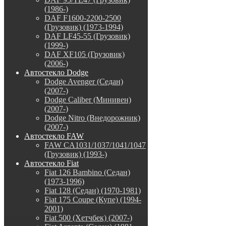
(1986-)
DAF F1600-2200-2500
(Грузовик) (1973-1994)
DAF LF45-55 (Грузовик)
(1999-)
DAF XF105 (Грузовик)
(2006-)
Автостекло Dodge
Dodge Avenger (Седан)
(2007-)
Dodge Caliber (Минивен)
(2007-)
Dodge Nitro (Внедорожник)
(2007-)
Автостекло FAW
FAW CA1031/1037/1041/1047
(Грузовик) (1993-)
Автостекло Fiat
Fiat 126 Bambino (Седан)
(1973-1996)
Fiat 128 (Седан) (1970-1981)
Fiat 175 Coupe (Купе) (1994-
2001)
Fiat 500 (Хетчбек) (2007-)