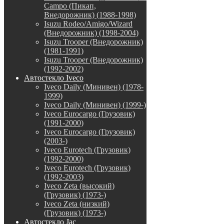
Campo (Пикап,
Внедорожник) (1988-1998)
Isuzu Rodeo/Amigo/Wizard
(Внедорожник) (1998-2004)
Isuzu Trooper (Внедорожник)
(1981-1991)
Isuzu Trooper (Внедорожник)
(1992-2002)
Автостекло Iveco
Iveco Daily (Минивен) (1978-
1999)
Iveco Daily (Минивен) (1999-)
Iveco Eurocargo (Грузовик)
(1991-2000)
Iveco Eurocargo (Грузовик)
(2003-)
Iveco Eurotech (Грузовик)
(1992-2000)
Iveco Eurotech (Грузовик)
(1992-2003)
Iveco Zeta (высокий)
(Грузовик) (1973-)
Iveco Zeta (низкий)
(Грузовик) (1973-)
Автостекло Jac