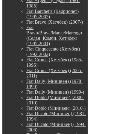
Fiat Argenta (Седан) (1981-
1985)
Fiat Barchetta (Кабриолет)
(1995-2002)
Fiat Bravo (Хетчбек) (2007-)
Fiat
Bravo/Brava/Marea/Marengo
(Седан, Комби, Хетчбек)
(1995-2001)
Fiat Cinquecento (Хетчбек)
(1992-2002)
Fiat Croma (Хетчбек) (1985-
1996)
Fiat Croma (Хетчбек) (2005-
2011)
Fiat Daily (Минивен) (1978-
1999)
Fiat Daily (Минивен) (1999-)
Fiat Doblo (Минивен) (2000-
2010)
Fiat Doblo (Минивен) (2010-)
Fiat Ducato (Минивен) (1981-
1994)
Fiat Ducato (Минивен) (1994-
2006)