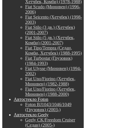
Хетчбек, Комби) (1978-1988)
Fiat Scudo (Минивен) (1996-
2006)
Fiat Seicento (Хетчбек) (1998-
2003)
Fiat Stilo (3 дв.) (Хетчбек)
(2001-2007)
Fiat Stilo (5 дв.) (Хетчбек,
Комби) (2001-2007)
Fiat Tipo/Tempra (Седан,
Комби, Хетчбек) (1988-1995)
Fiat Turbostar (Грузовик)
(1984-1993)
Fiat Ulysse (Минивен) (1994-
2002)
Fiat Uno/Fiorino (Хетчбек,
Минивен) (1982-1988)
Fiat Uno/Fiorino (Хетчбек,
Минивен) (1988-2000)
Автостекло Foton
Foton BJ1043/1046/1049
(Грузовик) (2003-)
Автостекло Geely
Geely CK/Freedom Cruiser
(Седан) (2005-)