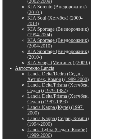
(2002-2009)
KIA Sorento (Внедорожник)
(2010-)
KIA Soul (Хетчбек) (2009-
2013)
KIA Sportage (Внедорожник)
(1994-2004)
KIA Sportage (Внедорожник)
(2004-2010)
KIA Sportage (Внедорожник)
(2010-)
KIA Venga (Минивен) (2009-)
Автостекло Lancia
Lancia Delta/Dedra (Седан,
Хетчбек, Комби) (1989-2000)
Lancia Delta/Prisma (Хетчбек,
Седан) (1979-1987)
Lancia Delta/Prisma (Хетчбек,
Седан) (1987-1993)
Lancia Kappa (Купе) (1997-
2000)
Lancia Kappa (Седан, Комби)
(1994-2000)
Lancia Lybra (Седан, Комби)
(1999-2006)