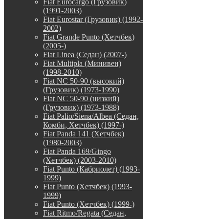
Fiat Eurocargo (Грузовик)
(1991-2003)
Fiat Eurostar (Грузовик) (1992-
2002)
Fiat Grande Punto (Хетчбек)
(2005-)
Fiat Linea (Седан) (2007-)
Fiat Multipla (Минивен)
(1998-2010)
Fiat NC 50-90 (высокий)
(Грузовик) (1973-1990)
Fiat NC 50-90 (низкий)
(Грузовик) (1973-1988)
Fiat Palio/Siena/Albea (Седан,
Комби, Хетчбек) (1997-)
Fiat Panda 141 (Хетчбек)
(1980-2003)
Fiat Panda 169/Gingo
(Хетчбек) (2003-2010)
Fiat Punto (Кабриолет) (1993-
1999)
Fiat Punto (Хетчбек) (1993-
1999)
Fiat Punto (Хетчбек) (1999-)
Fiat Ritmo/Regata (Седан,