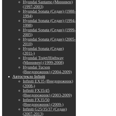
Hyundai Santamo (Минивен)
(1997-2003)
Hyundai Sonata (Седан) (1988-
1994)
Hyundai Sonata (Седан) (1994-
1998)
Hyundai Sonata (Седан) (1999-
2005)
Hyundai Sonata (Седан) (2005-
2010)
Hyundai Sonata (Седан)
(2011-)
Hyundai Trajet/Highway
(Минивен) (1999-2008)
Hyundai Tucson
(Внедорожник) (2004-2009)
Автостекло Infiniti
Infiniti EX35 (Внедорожник)
(2008-)
Infiniti FX35/45
(Внедорожник) (2003-2009)
Infiniti FX35/50
(Внедорожник) (2009-)
Infiniti G25/35/37 (Седан)
(2007-2013)