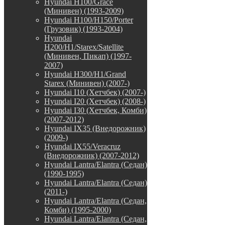
Hyundai H100/Grace
(Минивен) (1993-2009)
Hyundai H100/H150/Porter
(Грузовик) (1993-2004)
Hyundai
H200/H1/Starex/Satellite
(Минивен, Пикап) (1997-
2007)
Hyundai H300/H1/Grand
Starex (Минивен) (2007-)
Hyundai I10 (Хетчбек) (2007-)
Hyundai I20 (Хетчбек) (2008-)
Hyundai I30 (Хетчбек, Комби)
(2007-2012)
Hyundai IX35 (Внедорожник)
(2009-)
Hyundai IX55/Veracruz
(Внедорожник) (2007-2012)
Hyundai Lantra/Elantra (Седан)
(1990-1995)
Hyundai Lantra/Elantra (Седан)
(2011-)
Hyundai Lantra/Elantra (Седан,
Комби) (1995-2000)
Hyundai Lantra/Elantra (Седан,