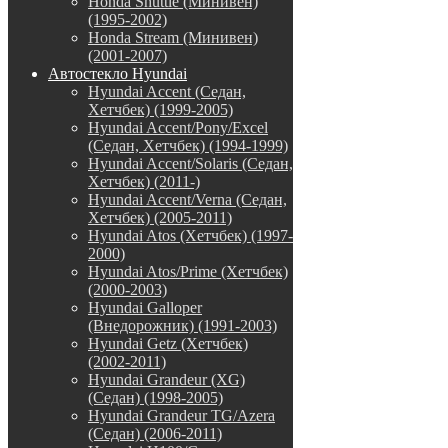
Honda Shuttle (Минивен)
(1995-2002)
Honda Stream (Минивен)
(2001-2007)
Автостекло Hyundai
Hyundai Accent (Седан,
Хетчбек) (1999-2005)
Hyundai Accent/Pony/Excel
(Седан, Хетчбек) (1994-1999)
Hyundai Accent/Solaris (Седан,
Хетчбек) (2011-)
Hyundai Accent/Verna (Седан,
Хетчбек) (2005-2011)
Hyundai Atos (Хетчбек) (1997-
2000)
Hyundai Atos/Prime (Хетчбек)
(2000-2003)
Hyundai Galloper
(Внедорожник) (1991-2003)
Hyundai Getz (Хетчбек)
(2002-2011)
Hyundai Grandeur (XG)
(Седан) (1998-2005)
Hyundai Grandeur TG/Azera
(Седан) (2006-2011)