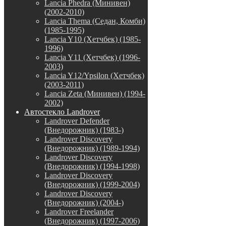
Lancia Phedra (Минивен)
(2002-2010)
Lancia Thema (Седан, Комби)
(1985-1995)
Lancia Y10 (Хетчбек) (1985-
1996)
Lancia Y11 (Хетчбек) (1996-
2003)
Lancia Y12/Ypsilon (Хетчбек)
(2003-2011)
Lancia Zeta (Минивен) (1994-
2002)
Автостекло Landrover
Landrover Defender
(Внедорожник) (1983-)
Landrover Discovery
(Внедорожник) (1989-1994)
Landrover Discovery
(Внедорожник) (1994-1998)
Landrover Discovery
(Внедорожник) (1999-2004)
Landrover Discovery
(Внедорожник) (2004-)
Landrover Freelander
(Внедорожник) (1997-2006)