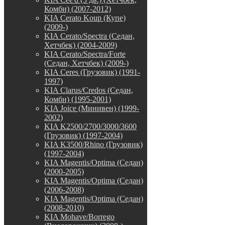
Комби) (2007-2012)
KIA Cerato Koup (Купе)
(2009-)
KIA Cerato/Spectra (Седан,
Хетчбек) (2004-2009)
KIA Cerato/Spectra/Forte
(Седан, Хетчбек) (2009-)
KIA Ceres (Грузовик) (1991-
1997)
KIA Clarus/Credos (Седан,
Комби) (1995-2001)
KIA Joice (Минивен) (1999-
2002)
KIA K2500/2700/3000/3600
(Грузовик) (1997-2004)
KIA K3500/Rhino (Грузовик)
(1997-2004)
KIA Magentis/Optima (Седан)
(2000-2005)
KIA Magentis/Optima (Седан)
(2006-2008)
KIA Magentis/Optima (Седан)
(2008-2010)
KIA Mohave/Borrego