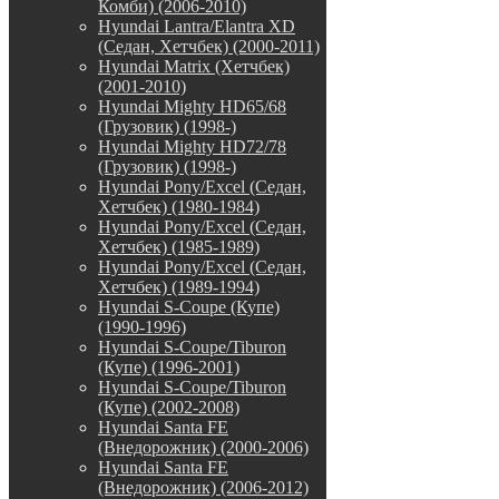
Комби) (2006-2010)
Hyundai Lantra/Elantra XD
(Седан, Хетчбек) (2000-2011)
Hyundai Matrix (Хетчбек)
(2001-2010)
Hyundai Mighty HD65/68
(Грузовик) (1998-)
Hyundai Mighty HD72/78
(Грузовик) (1998-)
Hyundai Pony/Excel (Седан,
Хетчбек) (1980-1984)
Hyundai Pony/Excel (Седан,
Хетчбек) (1985-1989)
Hyundai Pony/Excel (Седан,
Хетчбек) (1989-1994)
Hyundai S-Coupe (Купе)
(1990-1996)
Hyundai S-Coupe/Tiburon
(Купе) (1996-2001)
Hyundai S-Coupe/Tiburon
(Купе) (2002-2008)
Hyundai Santa FE
(Внедорожник) (2000-2006)
Hyundai Santa FE
(Внедорожник) (2006-2012)