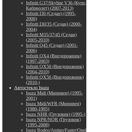
Infiniti G37/Skyline V36 (Купе,
Кабриолет) (2007-2013)
Infiniti I30 (Седан) (1995-
2000)
Infiniti I30/35 (Седан) (2000-
2004)
Infiniti M35/37/45 (Седан)
(2005-2010)
Infiniti Q45 (Седан) (2001-
2006)
Infiniti QX4 (Внедорожник)
(1997-2003)
Infiniti QX56 (Внедорожник)
(2004-2010)
Infiniti QX56 (Внедорожник)
(2010-)
Автостекло Isuzu
Isuzu Midi (Минивен) (1995-
2001)
Isuzu Midi/WFR (Минивен)
(1980-1995)
Isuzu NHR (Грузовик) (1995-)
Isuzu NPR/NQR (Грузовик)
(1995-2008)
Isuzu Rodeo/Amigo/Faster/Opel