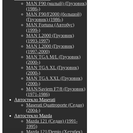
MAN F90 (малый) (Грузовик)
(1986-)
MAN F90/F2000 (большой)
(Грузовик) (1986-)
MAN Fortuna (Автобус)
(1999-)
MAN L2000 (Грузовик)
(1993-1997)
MAN L2000 (Грузовик)
(1997-2000)
MAN TGA M/L (Грузовик)
(2000-)
MAN TGA XL (Грузовик)
(2000-)
MAN TGA XXL (Грузовик)
(2000-)
MAN/Saviem F7/8 (Грузовик)
(1971-1986)
Автостекло Maserati
Maserati Quattroporte (Седан)
(2004-)
Автостекло Mazda
Mazda 121 (Седан) (1991-
1995)
Mazda 121/Demio (Хетчбек)