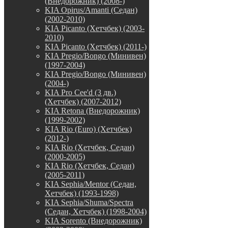
(Внедорожник) (2008-)
KIA Opirus/Amanti (Седан)
(2002-2010)
KIA Picanto (Хетчбек) (2003-
2010)
KIA Picanto (Хетчбек) (2011-)
KIA Pregio/Bongo (Минивен)
(1997-2004)
KIA Pregio/Bongo (Минивен)
(2004-)
KIA Pro Cee'd (3 дв.)
(Хетчбек) (2007-2012)
KIA Retona (Внедорожник)
(1999-2002)
KIA Rio (Euro) (Хетчбек)
(2012-)
KIA Rio (Хетчбек, Седан)
(2000-2005)
KIA Rio (Хетчбек, Седан)
(2005-2011)
KIA Sephia/Mentor (Седан,
Хетчбек) (1993-1998)
KIA Sephia/Shuma/Spectra
(Седан, Хетчбек) (1998-2004)
KIA Sorento (Внедорожник)