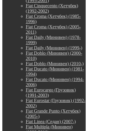
(1995-2001)
Fiat Cinquecento (Хетчбек)
(1992-2002)
Fiat Croma (Хетчбек) (1985-
1996)
Fiat Croma (Хетчбек) (2005-
2011)
Fiat Daily (Минивен) (1978-
1999)
Fiat Daily (Минивен) (1999-)
Fiat Doblo (Минивен) (2000-
2010)
Fiat Doblo (Минивен) (2010-)
Fiat Ducato (Минивен) (1981-
1994)
Fiat Ducato (Минивен) (1994-
2006)
Fiat Eurocargo (Грузовик)
(1991-2003)
Fiat Eurostar (Грузовик) (1992-
2002)
Fiat Grande Punto (Хетчбек)
(2005-)
Fiat Linea (Седан) (2007-)
Fiat Multipla (Минивен)