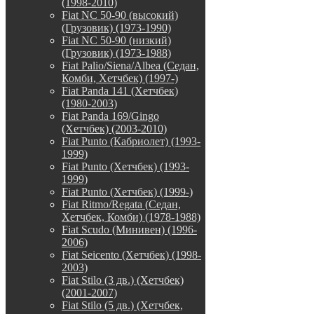
(1998-2010)
Fiat NC 50-90 (высокий)
(Грузовик) (1973-1990)
Fiat NC 50-90 (низкий)
(Грузовик) (1973-1988)
Fiat Palio/Siena/Albea (Седан,
Комби, Хетчбек) (1997-)
Fiat Panda 141 (Хетчбек)
(1980-2003)
Fiat Panda 169/Gingo
(Хетчбек) (2003-2010)
Fiat Punto (Кабриолет) (1993-
1999)
Fiat Punto (Хетчбек) (1993-
1999)
Fiat Punto (Хетчбек) (1999-)
Fiat Ritmo/Regata (Седан,
Хетчбек, Комби) (1978-1988)
Fiat Scudo (Минивен) (1996-
2006)
Fiat Seicento (Хетчбек) (1998-
2003)
Fiat Stilo (3 дв.) (Хетчбек)
(2001-2007)
Fiat Stilo (5 дв.) (Хетчбек,