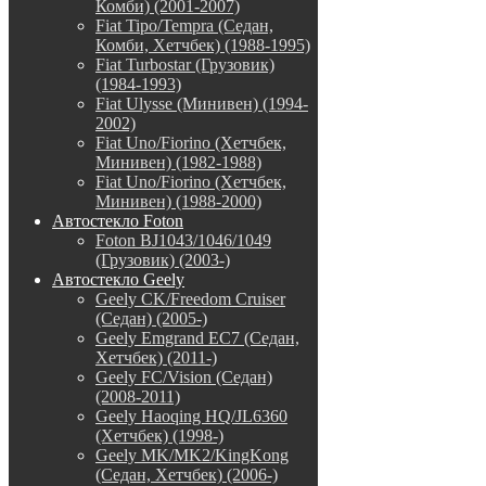
Комби) (2001-2007)
Fiat Tipo/Tempra (Седан,
Комби, Хетчбек) (1988-1995)
Fiat Turbostar (Грузовик)
(1984-1993)
Fiat Ulysse (Минивен) (1994-
2002)
Fiat Uno/Fiorino (Хетчбек,
Минивен) (1982-1988)
Fiat Uno/Fiorino (Хетчбек,
Минивен) (1988-2000)
Автостекло Foton
Foton BJ1043/1046/1049
(Грузовик) (2003-)
Автостекло Geely
Geely CK/Freedom Cruiser
(Седан) (2005-)
Geely Emgrand EC7 (Седан,
Хетчбек) (2011-)
Geely FC/Vision (Седан)
(2008-2011)
Geely Haoqing HQ/JL6360
(Хетчбек) (1998-)
Geely MK/MK2/KingKong
(Седан, Хетчбек) (2006-)