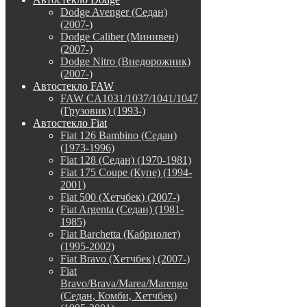
Dodge Avenger (Седан)
(2007-)
Dodge Caliber (Минивен)
(2007-)
Dodge Nitro (Внедорожник)
(2007-)
Автостекло FAW
FAW CA1031/1037/1041/1047
(Грузовик) (1993-)
Автостекло Fiat
Fiat 126 Bambino (Седан)
(1973-1996)
Fiat 128 (Седан) (1970-1981)
Fiat 175 Coupe (Купе) (1994-
2001)
Fiat 500 (Хетчбек) (2007-)
Fiat Argenta (Седан) (1981-
1985)
Fiat Barchetta (Кабриолет)
(1995-2002)
Fiat Bravo (Хетчбек) (2007-)
Fiat
Bravo/Brava/Marea/Marengo
(Седан, Комби, Хетчбек)