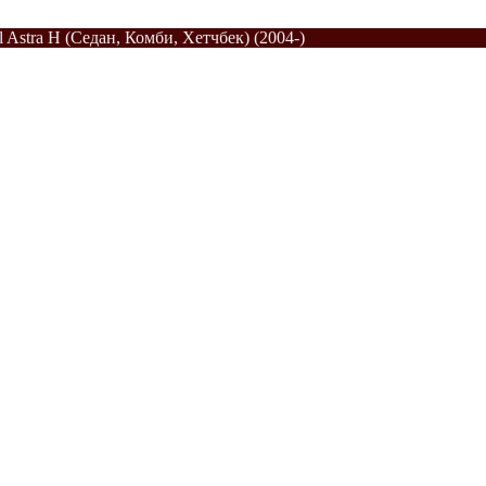
l Astra H (Седан, Комби, Хетчбек) (2004-)