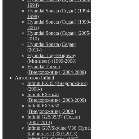
1994)
Hyundai Sonata (Седан) (1994-
1998)
Hyundai Sonata (Седан) (1999-
2005)
Hyundai Sonata (Седан) (2005-
2010)
Hyundai Sonata (Седан)
(2011-)
Hyundai Trajet/Highway
(Минивен) (1999-2008)
Hyundai Tucson
(Внедорожник) (2004-2009)
Автостекло Infiniti
Infiniti EX35 (Внедорожник)
(2008-)
Infiniti FX35/45
(Внедорожник) (2003-2009)
Infiniti FX35/50
(Внедорожник) (2009-)
Infiniti G25/35/37 (Седан)
(2007-2013)
Infiniti G37/Skyline V36 (Купе,
Кабриолет) (2007-2013)