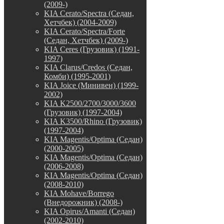
(2009-)
KIA Cerato/Spectra (Седан,
Хетчбек) (2004-2009)
KIA Cerato/Spectra/Forte
(Седан, Хетчбек) (2009-)
KIA Ceres (Грузовик) (1991-
1997)
KIA Clarus/Credos (Седан,
Комби) (1995-2001)
KIA Joice (Минивен) (1999-
2002)
KIA K2500/2700/3000/3600
(Грузовик) (1997-2004)
KIA K3500/Rhino (Грузовик)
(1997-2004)
KIA Magentis/Optima (Седан)
(2000-2005)
KIA Magentis/Optima (Седан)
(2006-2008)
KIA Magentis/Optima (Седан)
(2008-2010)
KIA Mohave/Borrego
(Внедорожник) (2008-)
KIA Opirus/Amanti (Седан)
(2002-2010)