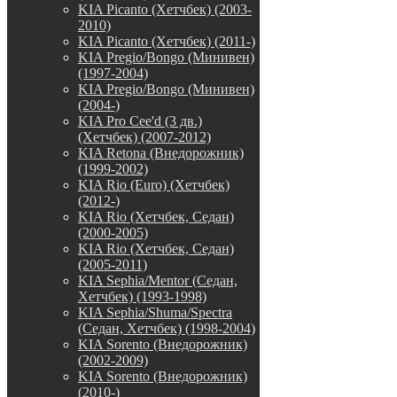
KIA Picanto (Хетчбек) (2003-
2010)
KIA Picanto (Хетчбек) (2011-)
KIA Pregio/Bongo (Минивен)
(1997-2004)
KIA Pregio/Bongo (Минивен)
(2004-)
KIA Pro Cee'd (3 дв.)
(Хетчбек) (2007-2012)
KIA Retona (Внедорожник)
(1999-2002)
KIA Rio (Euro) (Хетчбек)
(2012-)
KIA Rio (Хетчбек, Седан)
(2000-2005)
KIA Rio (Хетчбек, Седан)
(2005-2011)
KIA Sephia/Mentor (Седан,
Хетчбек) (1993-1998)
KIA Sephia/Shuma/Spectra
(Седан, Хетчбек) (1998-2004)
KIA Sorento (Внедорожник)
(2002-2009)
KIA Sorento (Внедорожник)
(2010-)