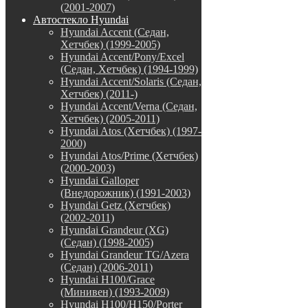
(2001-2007)
Автостекло Hyundai
Hyundai Accent (Седан,
Хетчбек) (1999-2005)
Hyundai Accent/Pony/Excel
(Седан, Хетчбек) (1994-1999)
Hyundai Accent/Solaris (Седан,
Хетчбек) (2011-)
Hyundai Accent/Verna (Седан,
Хетчбек) (2005-2011)
Hyundai Atos (Хетчбек) (1997-
2000)
Hyundai Atos/Prime (Хетчбек)
(2000-2003)
Hyundai Galloper
(Внедорожник) (1991-2003)
Hyundai Getz (Хетчбек)
(2002-2011)
Hyundai Grandeur (XG)
(Седан) (1998-2005)
Hyundai Grandeur TG/Azera
(Седан) (2006-2011)
Hyundai H100/Grace
(Минивен) (1993-2009)
Hyundai H100/H150/Porter