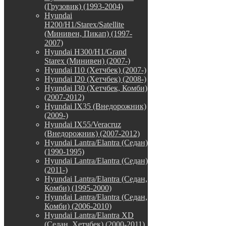
(Грузовик) (1993-2004)
Hyundai
H200/H1/Starex/Satellite
(Минивен, Пикап) (1997-
2007)
Hyundai H300/H1/Grand
Starex (Минивен) (2007-)
Hyundai I10 (Хетчбек) (2007-)
Hyundai I20 (Хетчбек) (2008-)
Hyundai I30 (Хетчбек, Комби)
(2007-2012)
Hyundai IX35 (Внедорожник)
(2009-)
Hyundai IX55/Veracruz
(Внедорожник) (2007-2012)
Hyundai Lantra/Elantra (Седан)
(1990-1995)
Hyundai Lantra/Elantra (Седан)
(2011-)
Hyundai Lantra/Elantra (Седан,
Комби) (1995-2000)
Hyundai Lantra/Elantra (Седан,
Комби) (2006-2010)
Hyundai Lantra/Elantra XD
(Седан, Хетчбек) (2000-2011)