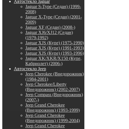
Автостекло Jaguar
Jaguar S-Type (Седан) (1999-
2008)
Jaguar X-Type (Седан) (2001-
2009)
Jaguar XF (Седан) (2008-)
Jaguar XJ6/XJ12 (Седан)
(1979-1992)
Jaguar XJS (Купе) (1975-1990)
Jaguar XJS (Купе) (1991-1993)
Jaguar XJS (Купе) (1993-1996)
Jaguar XK/XKR/X150 (Купе,
Кабриолет) (2006-)
Автостекло Jeep
Jeep Cherokee (Внедорожник)
(1984-2001)
Jeep Cherokee/Liberty
(Внедорожник) (2002-2007)
Jeep Compass (Внедорожник)
(2007-)
Jeep Grand Cherokee
(Внедорожник) (1993-1999)
Jeep Grand Cherokee
(Внедорожник) (1999-2004)
Jeep Grand Cherokee