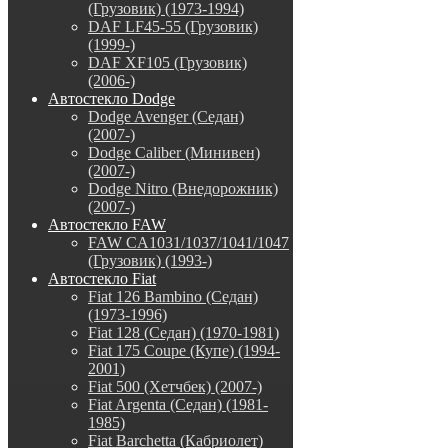
(Грузовик) (1973-1994)
DAF LF45-55 (Грузовик)
(1999-)
DAF XF105 (Грузовик)
(2006-)
Автостекло Dodge
Dodge Avenger (Седан)
(2007-)
Dodge Caliber (Минивен)
(2007-)
Dodge Nitro (Внедорожник)
(2007-)
Автостекло FAW
FAW CA1031/1037/1041/1047
(Грузовик) (1993-)
Автостекло Fiat
Fiat 126 Bambino (Седан)
(1973-1996)
Fiat 128 (Седан) (1970-1981)
Fiat 175 Coupe (Купе) (1994-
2001)
Fiat 500 (Хетчбек) (2007-)
Fiat Argenta (Седан) (1981-
1985)
Fiat Barchetta (Кабриолет)