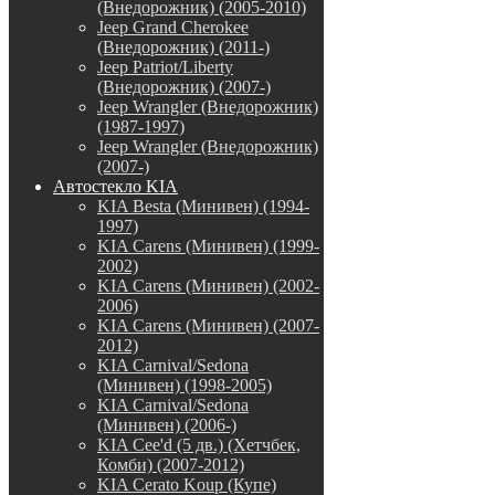
(Внедорожник) (2005-2010)
Jeep Grand Cherokee
(Внедорожник) (2011-)
Jeep Patriot/Liberty
(Внедорожник) (2007-)
Jeep Wrangler (Внедорожник)
(1987-1997)
Jeep Wrangler (Внедорожник)
(2007-)
Автостекло KIA
KIA Besta (Минивен) (1994-
1997)
KIA Carens (Минивен) (1999-
2002)
KIA Carens (Минивен) (2002-
2006)
KIA Carens (Минивен) (2007-
2012)
KIA Carnival/Sedona
(Минивен) (1998-2005)
KIA Carnival/Sedona
(Минивен) (2006-)
KIA Cee'd (5 дв.) (Хетчбек,
Комби) (2007-2012)
KIA Cerato Koup (Купе)