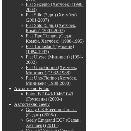
Fiat Seicento (Хетчбек) (1998-
2003)
Fiat Stilo (3 дв.) (Хетчбек)
(2001-2007)
Fiat Stilo (5 дв.) (Хетчбек,
Комби) (2001-2007)
Fiat Tipo/Tempra (Седан,
Комби, Хетчбек) (1988-1995)
Fiat Turbostar (Грузовик)
(1984-1993)
Fiat Ulysse (Минивен) (1994-
2002)
Fiat Uno/Fiorino (Хетчбек,
Минивен) (1982-1988)
Fiat Uno/Fiorino (Хетчбек,
Минивен) (1988-2000)
Автостекло Foton
Foton BJ1043/1046/1049
(Грузовик) (2003-)
Автостекло Geely
Geely CK/Freedom Cruiser
(Седан) (2005-)
Geely Emgrand EC7 (Седан,
Хетчбек) (2011-)
Geely FC/Vision (Седан)