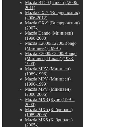
Mazda BT50 (Пикап) (2006-
2011)
Mazda CX-7 (Внедорожник)
(2006-2012)
Mazda CX-9 (Внедорожник)
(2007-)
Mazda Demio (Минивен)
(1998-2003)
Mazda E2000/E2200/Bongo
(Минивен) (1999-)
Mazda E2000/E2200/Bongo
(Минивен, Пикап) (1983-
1999)
Mazda MPV (Минивен)
(1989-1996)
Mazda MPV (Минивен)
(1996-1999)
Mazda MPV (Минивен)
(2000-2006)
Mazda MX3 (Купе) (1991-
2000)
Mazda MX5 (Кабриолет)
(1989-2005)
Mazda MX5 (Кабриолет)
(2005-)