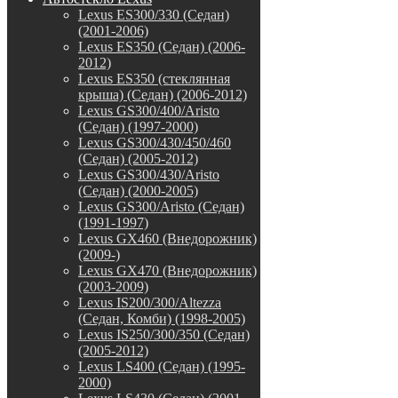
Lexus ES300/330 (Седан)
(2001-2006)
Lexus ES350 (Седан) (2006-
2012)
Lexus ES350 (стеклянная
крыша) (Седан) (2006-2012)
Lexus GS300/400/Aristo
(Седан) (1997-2000)
Lexus GS300/430/450/460
(Седан) (2005-2012)
Lexus GS300/430/Aristo
(Седан) (2000-2005)
Lexus GS300/Aristo (Седан)
(1991-1997)
Lexus GX460 (Внедорожник)
(2009-)
Lexus GX470 (Внедорожник)
(2003-2009)
Lexus IS200/300/Altezza
(Седан, Комби) (1998-2005)
Lexus IS250/300/350 (Седан)
(2005-2012)
Lexus LS400 (Седан) (1995-
2000)