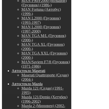
MAN F90/F2000 (большой)
(Грузовик) (1986-)
MAN Fortuna (Автобус)
(1999-)
MAN L2000 (Грузовик)
(1993-1997)
MAN L2000 (Грузовик)
(1997-2000)
MAN TGA M/L (Грузовик)
(2000-)
MAN TGA XL (Грузовик)
(2000-)
MAN TGA XXL (Грузовик)
(2000-)
MAN/Saviem F7/8 (Грузовик)
(1971-1986)
Автостекло Maserati
Maserati Quattroporte (Седан)
(2004-)
Автостекло Mazda
Mazda 121 (Седан) (1991-
1995)
Mazda 121/Demio (Хетчбек)
(1996-2002)
Mazda 2 (Минивен) (2002-