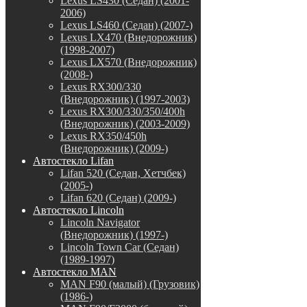
Lexus LS430 (Седан) (2001-
2006)
Lexus LS460 (Седан) (2007-)
Lexus LX470 (Внедорожник)
(1998-2007)
Lexus LX570 (Внедорожник)
(2008-)
Lexus RX300/330
(Внедорожник) (1997-2003)
Lexus RX300/330/350/400h
(Внедорожник) (2003-2009)
Lexus RX350/450h
(Внедорожник) (2009-)
Автостекло Lifan
Lifan 520 (Седан, Хетчбек)
(2005-)
Lifan 620 (Седан) (2009-)
Автостекло Lincoln
Lincoln Navigator
(Внедорожник) (1997-)
Lincoln Town Car (Седан)
(1989-1997)
Автостекло MAN
MAN F90 (малый) (Грузовик)
(1986-)