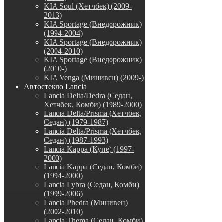
KIA Soul (Хетчбек) (2009-
2013)
KIA Sportage (Внедорожник)
(1994-2004)
KIA Sportage (Внедорожник)
(2004-2010)
KIA Sportage (Внедорожник)
(2010-)
KIA Venga (Минивен) (2009-)
Автостекло Lancia
Lancia Delta/Dedra (Седан,
Хетчбек, Комби) (1989-2000)
Lancia Delta/Prisma (Хетчбек,
Седан) (1979-1987)
Lancia Delta/Prisma (Хетчбек,
Седан) (1987-1993)
Lancia Kappa (Купе) (1997-
2000)
Lancia Kappa (Седан, Комби)
(1994-2000)
Lancia Lybra (Седан, Комби)
(1999-2006)
Lancia Phedra (Минивен)
(2002-2010)
Lancia Thema (Седан, Комби)