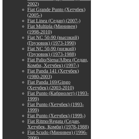
2002)
Fiat Grande Punto (Хетчбек)
(2005-)
Fiat Linea (Седан) (2007-)
Fiat Multipla (Минивен)
(1998-2010)
Fiat NC 50-90 (высокий)
(Грузовик) (1973-1990)
Fiat NC 50-90 (низкий)
(Грузовик) (1973-1988)
Fiat Palio/Siena/Albea (Седан,
Комби, Хетчбек) (1997-)
Fiat Panda 141 (Хетчбек)
(1980-2003)
Fiat Panda 169/Gingo
(Хетчбек) (2003-2010)
Fiat Punto (Кабриолет) (1993-
1999)
Fiat Punto (Хетчбек) (1993-
1999)
Fiat Punto (Хетчбек) (1999-)
Fiat Ritmo/Regata (Седан,
Хетчбек, Комби) (1978-1988)
Fiat Scudo (Минивен) (1996-
2006)