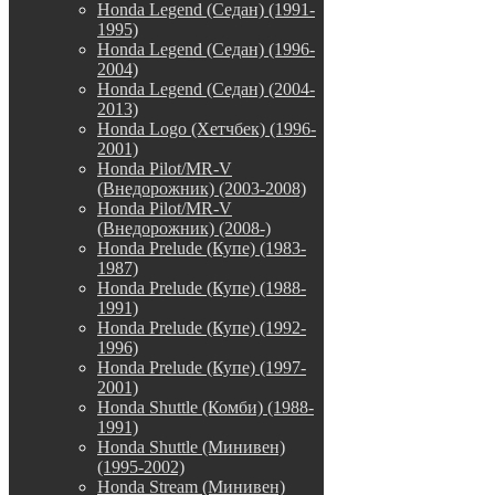
Honda Legend (Седан) (1991-
1995)
Honda Legend (Седан) (1996-
2004)
Honda Legend (Седан) (2004-
2013)
Honda Logo (Хетчбек) (1996-
2001)
Honda Pilot/MR-V
(Внедорожник) (2003-2008)
Honda Pilot/MR-V
(Внедорожник) (2008-)
Honda Prelude (Купе) (1983-
1987)
Honda Prelude (Купе) (1988-
1991)
Honda Prelude (Купе) (1992-
1996)
Honda Prelude (Купе) (1997-
2001)
Honda Shuttle (Комби) (1988-
1991)
Honda Shuttle (Минивен)
(1995-2002)
Honda Stream (Минивен)