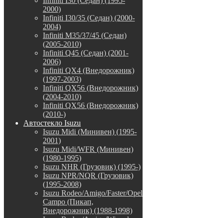
Infiniti I30 (Седан) (1995-
2000)
Infiniti I30/35 (Седан) (2000-
2004)
Infiniti M35/37/45 (Седан)
(2005-2010)
Infiniti Q45 (Седан) (2001-
2006)
Infiniti QX4 (Внедорожник)
(1997-2003)
Infiniti QX56 (Внедорожник)
(2004-2010)
Infiniti QX56 (Внедорожник)
(2010-)
Автостекло Isuzu
Isuzu Midi (Минивен) (1995-
2001)
Isuzu Midi/WFR (Минивен)
(1980-1995)
Isuzu NHR (Грузовик) (1995-)
Isuzu NPR/NQR (Грузовик)
(1995-2008)
Isuzu Rodeo/Amigo/Faster/Opel
Campo (Пикап,
Внедорожник) (1988-1998)