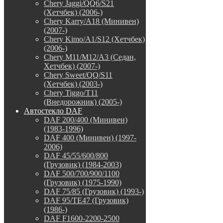
Chery Jaggi/QQ6/S21
(Хетчбек) (2006-)
Chery Karry/A18 (Минивен)
(2007-)
Chery Kimo/A1/S12 (Хетчбек)
(2006-)
Chery M11/M12/A3 (Седан,
Хетчбек) (2007-)
Chery Sweet/QQ/S11
(Хетчбек) (2003-)
Chery Tiggo/T11
(Внедорожник) (2005-)
Автостекло DAF
DAF 200/400 (Минивен)
(1983-1996)
DAF 400 (Минивен) (1997-
2006)
DAF 45/55/600/800
(Грузовик) (1984-2003)
DAF 500/700/900/1100
(Грузовик) (1975-1990)
DAF 75/85 (Грузовик) (1993-)
DAF 95/TE47 (Грузовик)
(1986-)
DAF F1600-2200-2500