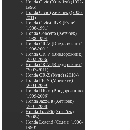
Honda Civic (Хетчбек) (1992-
1996)
Honda Civic (Хетчбек) (2006-
2011)
Honda Civic/CR-X (Купе)
(1988-1991)
Honda Concerto (Хетчбек)
(1988-1994)
Honda CR-V (Внедорожник)
(1996-2001)
Honda CR-V (Внедорожник)
(2002-2006)
Honda CR-V (Внедорожник)
(2007-2011)
Honda CR-Z (Купе) (2010-)
Honda FR-V (Минивен)
(2004-2009)
Honda HR-V (Внедорожник)
(1999-2006)
Honda Jazz/Fit (Хетчбек)
(2001-2008)
Honda Jazz/Fit (Хетчбек)
(2008-)
Honda Legend (Седан) (1986-
1990)