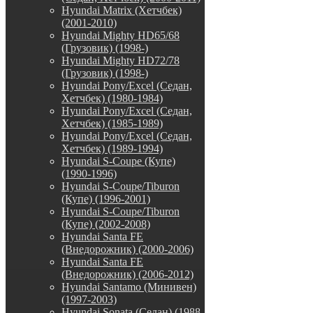
Hyundai Matrix (Хетчбек)
(2001-2010)
Hyundai Mighty HD65/68
(Грузовик) (1998-)
Hyundai Mighty HD72/78
(Грузовик) (1998-)
Hyundai Pony/Excel (Седан,
Хетчбек) (1980-1984)
Hyundai Pony/Excel (Седан,
Хетчбек) (1985-1989)
Hyundai Pony/Excel (Седан,
Хетчбек) (1989-1994)
Hyundai S-Coupe (Купе)
(1990-1996)
Hyundai S-Coupe/Tiburon
(Купе) (1996-2001)
Hyundai S-Coupe/Tiburon
(Купе) (2002-2008)
Hyundai Santa FE
(Внедорожник) (2000-2006)
Hyundai Santa FE
(Внедорожник) (2006-2012)
Hyundai Santamo (Минивен)
(1997-2003)
Hyundai Sonata (Седан) (1988-