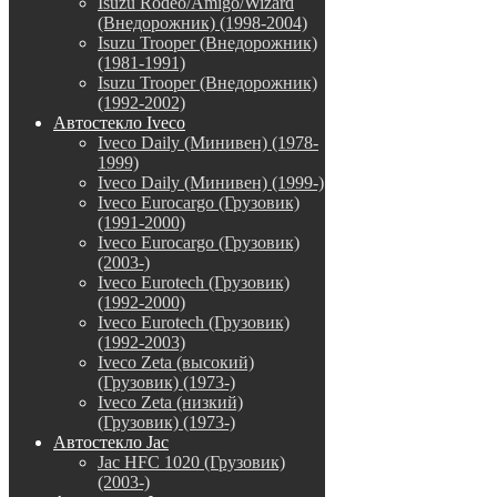
Isuzu Rodeo/Amigo/Wizard
(Внедорожник) (1998-2004)
Isuzu Trooper (Внедорожник)
(1981-1991)
Isuzu Trooper (Внедорожник)
(1992-2002)
Автостекло Iveco
Iveco Daily (Минивен) (1978-
1999)
Iveco Daily (Минивен) (1999-)
Iveco Eurocargo (Грузовик)
(1991-2000)
Iveco Eurocargo (Грузовик)
(2003-)
Iveco Eurotech (Грузовик)
(1992-2000)
Iveco Eurotech (Грузовик)
(1992-2003)
Iveco Zeta (высокий)
(Грузовик) (1973-)
Iveco Zeta (низкий)
(Грузовик) (1973-)
Автостекло Jac
Jac HFC 1020 (Грузовик)
(2003-)