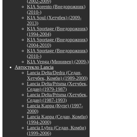
(2002-2009)
KIA Sorento (Внедорожник)
(2010-)
KIA Soul (Хетчбек) (2009-
2013)
KIA Sportage (Внедорожник)
(1994-2004)
KIA Sportage (Внедорожник)
(2004-2010)
KIA Sportage (Внедорожник)
(2010-)
KIA Venga (Минивен) (2009-)
Автостекло Lancia
Lancia Delta/Dedra (Седан,
Хетчбек, Комби) (1989-2000)
Lancia Delta/Prisma (Хетчбек,
Седан) (1979-1987)
Lancia Delta/Prisma (Хетчбек,
Седан) (1987-1993)
Lancia Kappa (Купе) (1997-
2000)
Lancia Kappa (Седан, Комби)
(1994-2000)
Lancia Lybra (Седан, Комби)
(1999-2006)