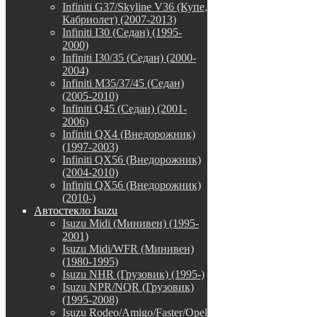
Infiniti G37/Skyline V36 (Купе,
Кабриолет) (2007-2013)
Infiniti I30 (Седан) (1995-
2000)
Infiniti I30/35 (Седан) (2000-
2004)
Infiniti M35/37/45 (Седан)
(2005-2010)
Infiniti Q45 (Седан) (2001-
2006)
Infiniti QX4 (Внедорожник)
(1997-2003)
Infiniti QX56 (Внедорожник)
(2004-2010)
Infiniti QX56 (Внедорожник)
(2010-)
Автостекло Isuzu
Isuzu Midi (Минивен) (1995-
2001)
Isuzu Midi/WFR (Минивен)
(1980-1995)
Isuzu NHR (Грузовик) (1995-)
Isuzu NPR/NQR (Грузовик)
(1995-2008)
Isuzu Rodeo/Amigo/Faster/Opel