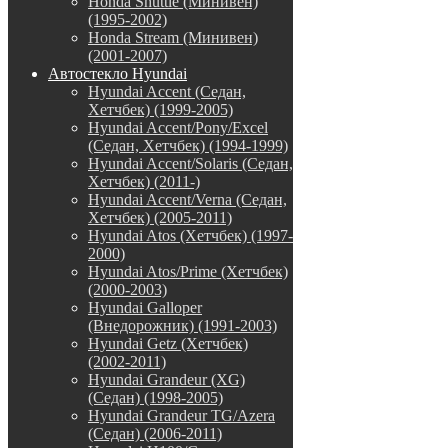
Honda Shuttle (Минивен)
(1995-2002)
Honda Stream (Минивен)
(2001-2007)
Автостекло Hyundai
Hyundai Accent (Седан,
Хетчбек) (1999-2005)
Hyundai Accent/Pony/Excel
(Седан, Хетчбек) (1994-1999)
Hyundai Accent/Solaris (Седан,
Хетчбек) (2011-)
Hyundai Accent/Verna (Седан,
Хетчбек) (2005-2011)
Hyundai Atos (Хетчбек) (1997-
2000)
Hyundai Atos/Prime (Хетчбек)
(2000-2003)
Hyundai Galloper
(Внедорожник) (1991-2003)
Hyundai Getz (Хетчбек)
(2002-2011)
Hyundai Grandeur (XG)
(Седан) (1998-2005)
Hyundai Grandeur TG/Azera
(Седан) (2006-2011)