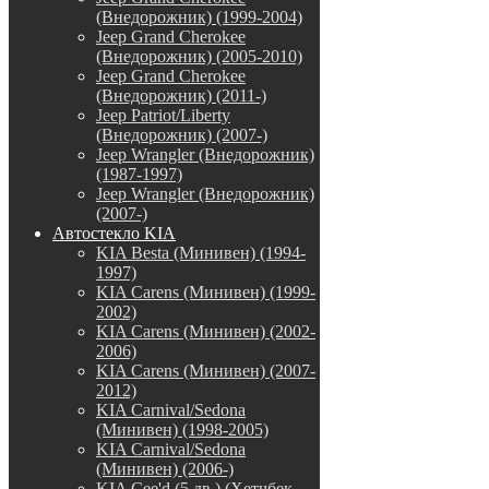
(Внедорожник) (1999-2004)
Jeep Grand Cherokee
(Внедорожник) (2005-2010)
Jeep Grand Cherokee
(Внедорожник) (2011-)
Jeep Patriot/Liberty
(Внедорожник) (2007-)
Jeep Wrangler (Внедорожник)
(1987-1997)
Jeep Wrangler (Внедорожник)
(2007-)
Автостекло KIA
KIA Besta (Минивен) (1994-
1997)
KIA Carens (Минивен) (1999-
2002)
KIA Carens (Минивен) (2002-
2006)
KIA Carens (Минивен) (2007-
2012)
KIA Carnival/Sedona
(Минивен) (1998-2005)
KIA Carnival/Sedona
(Минивен) (2006-)
KIA Cee'd (5 дв.) (Хетчбек,