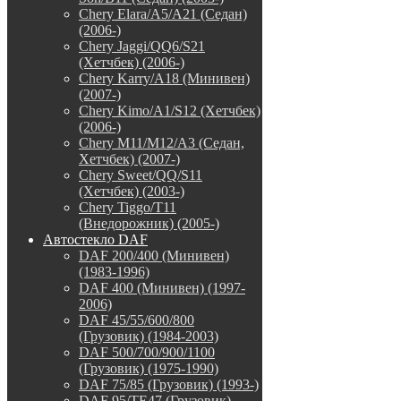
Chery Elara/A5/A21 (Седан)
(2006-)
Chery Jaggi/QQ6/S21
(Хетчбек) (2006-)
Chery Karry/A18 (Минивен)
(2007-)
Chery Kimo/A1/S12 (Хетчбек)
(2006-)
Chery M11/M12/A3 (Седан,
Хетчбек) (2007-)
Chery Sweet/QQ/S11
(Хетчбек) (2003-)
Chery Tiggo/T11
(Внедорожник) (2005-)
Автостекло DAF
DAF 200/400 (Минивен)
(1983-1996)
DAF 400 (Минивен) (1997-
2006)
DAF 45/55/600/800
(Грузовик) (1984-2003)
DAF 500/700/900/1100
(Грузовик) (1975-1990)
DAF 75/85 (Грузовик) (1993-)
DAF 95/TE47 (Грузовик)