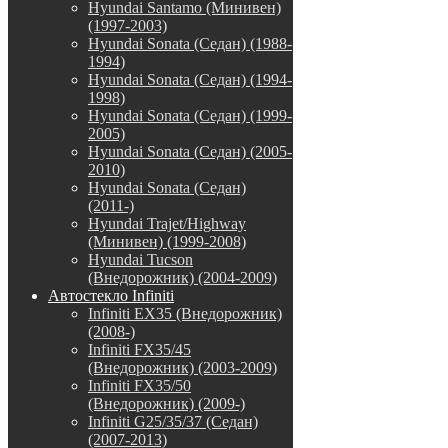
Hyundai Santamo (Минивен)
(1997-2003)
Hyundai Sonata (Седан) (1988-
1994)
Hyundai Sonata (Седан) (1994-
1998)
Hyundai Sonata (Седан) (1999-
2005)
Hyundai Sonata (Седан) (2005-
2010)
Hyundai Sonata (Седан)
(2011-)
Hyundai Trajet/Highway
(Минивен) (1999-2008)
Hyundai Tucson
(Внедорожник) (2004-2009)
Автостекло Infiniti
Infiniti EX35 (Внедорожник)
(2008-)
Infiniti FX35/45
(Внедорожник) (2003-2009)
Infiniti FX35/50
(Внедорожник) (2009-)
Infiniti G25/35/37 (Седан)
(2007-2013)