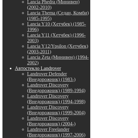
Lancia Phedra (Минивен)
(2002-2010)
Lancia Thema (Седан, Комби)
(1985-1995)
Lancia Y10 (Хетчбек) (1985-
1996)
Lancia Y11 (Хетчбек) (1996-
2003)
Lancia Y12/Ypsilon (Хетчбек)
(2003-2011)
Lancia Zeta (Минивен) (1994-
2002)
Автостекло Landrover
Landrover Defender
(Внедорожник) (1983-)
Landrover Discovery
(Внедорожник) (1989-1994)
Landrover Discovery
(Внедорожник) (1994-1998)
Landrover Discovery
(Внедорожник) (1999-2004)
Landrover Discovery
(Внедорожник) (2004-)
Landrover Freelander
(Внедорожник) (1997-2006)