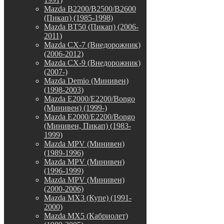
Mazda B2200/B2500/B2600
(Пикап) (1985-1998)
Mazda BT50 (Пикап) (2006-
2011)
Mazda CX-7 (Внедорожник)
(2006-2012)
Mazda CX-9 (Внедорожник)
(2007-)
Mazda Demio (Минивен)
(1998-2003)
Mazda E2000/E2200/Bongo
(Минивен) (1999-)
Mazda E2000/E2200/Bongo
(Минивен, Пикап) (1983-
1999)
Mazda MPV (Минивен)
(1989-1996)
Mazda MPV (Минивен)
(1996-1999)
Mazda MPV (Минивен)
(2000-2006)
Mazda MX3 (Купе) (1991-
2000)
Mazda MX5 (Кабриолет)