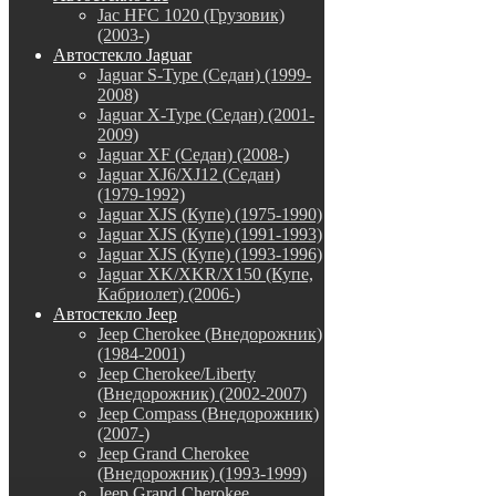
Jac HFC 1020 (Грузовик)
(2003-)
Автостекло Jaguar
Jaguar S-Type (Седан) (1999-
2008)
Jaguar X-Type (Седан) (2001-
2009)
Jaguar XF (Седан) (2008-)
Jaguar XJ6/XJ12 (Седан)
(1979-1992)
Jaguar XJS (Купе) (1975-1990)
Jaguar XJS (Купе) (1991-1993)
Jaguar XJS (Купе) (1993-1996)
Jaguar XK/XKR/X150 (Купе,
Кабриолет) (2006-)
Автостекло Jeep
Jeep Cherokee (Внедорожник)
(1984-2001)
Jeep Cherokee/Liberty
(Внедорожник) (2002-2007)
Jeep Compass (Внедорожник)
(2007-)
Jeep Grand Cherokee
(Внедорожник) (1993-1999)
Jeep Grand Cherokee