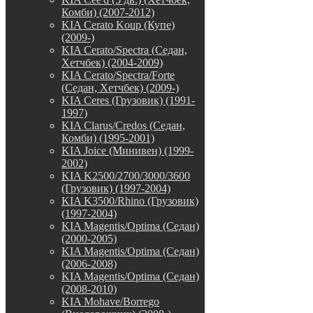
Комби) (2007-2012)
KIA Cerato Koup (Купе)
(2009-)
KIA Cerato/Spectra (Седан,
Хетчбек) (2004-2009)
KIA Cerato/Spectra/Forte
(Седан, Хетчбек) (2009-)
KIA Ceres (Грузовик) (1991-
1997)
KIA Clarus/Credos (Седан,
Комби) (1995-2001)
KIA Joice (Минивен) (1999-
2002)
KIA K2500/2700/3000/3600
(Грузовик) (1997-2004)
KIA K3500/Rhino (Грузовик)
(1997-2004)
KIA Magentis/Optima (Седан)
(2000-2005)
KIA Magentis/Optima (Седан)
(2006-2008)
KIA Magentis/Optima (Седан)
(2008-2010)
KIA Mohave/Borrego