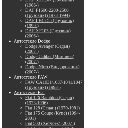
(1986-)
DAF F1600-2200-2500
(Грузовик) (1973-1994)
DAF LF45-55 (Грузовик)
(1999-)
DAF XF105 (Грузовик)
(2006-)
Автостекло Dodge
Dodge Avenger (Седан)
(2007-)
Dodge Caliber (Минивен)
(2007-)
Dodge Nitro (Внедорожник)
(2007-)
Автостекло FAW
FAW CA1031/1037/1041/1047
(Грузовик) (1993-)
Автостекло Fiat
Fiat 126 Bambino (Седан)
(1973-1996)
Fiat 128 (Седан) (1970-1981)
Fiat 175 Coupe (Купе) (1994-
2001)
Fiat 500 (Хетчбек) (2007-)