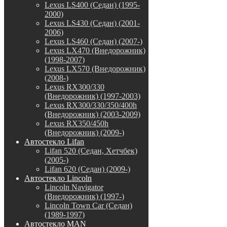
Lexus LS400 (Седан) (1995-
2000)
Lexus LS430 (Седан) (2001-
2006)
Lexus LS460 (Седан) (2007-)
Lexus LX470 (Внедорожник)
(1998-2007)
Lexus LX570 (Внедорожник)
(2008-)
Lexus RX300/330
(Внедорожник) (1997-2003)
Lexus RX300/330/350/400h
(Внедорожник) (2003-2009)
Lexus RX350/450h
(Внедорожник) (2009-)
Автостекло Lifan
Lifan 520 (Седан, Хетчбек)
(2005-)
Lifan 620 (Седан) (2009-)
Автостекло Lincoln
Lincoln Navigator
(Внедорожник) (1997-)
Lincoln Town Car (Седан)
(1989-1997)
Автостекло MAN