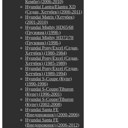
Комби) (2006-2010)
Hyundai Lantra/Elantra XD
(Седан, Хетчбек) (2000-2011)
Hyundai Matrix (Хетчбек)
(2001-2010)
Hyundai Mighty HD65/68
(Грузовик) (1998-)
Hyundai Mighty HD72/78
(Грузовик) (1998-)
Hyundai Pony/Excel (Седан,
Хетчбек) (1980-1984)
Hyundai Pony/Excel (Седан,
Хетчбек) (1985-1989)
Hyundai Pony/Excel (Седан,
Хетчбек) (1989-1994)
Hyundai S-Coupe (Купе)
(1990-1996)
Hyundai S-Coupe/Tiburon
(Купе) (1996-2001)
Hyundai S-Coupe/Tiburon
(Купе) (2002-2008)
Hyundai Santa FE
(Внедорожник) (2000-2006)
Hyundai Santa FE
(Внедорожник) (2006-2012)