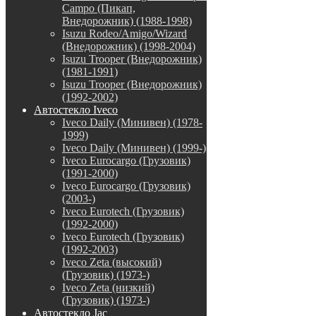
Campo (Пикап,
Внедорожник) (1988-1998)
Isuzu Rodeo/Amigo/Wizard
(Внедорожник) (1998-2004)
Isuzu Trooper (Внедорожник)
(1981-1991)
Isuzu Trooper (Внедорожник)
(1992-2002)
Автостекло Iveco
Iveco Daily (Минивен) (1978-
1999)
Iveco Daily (Минивен) (1999-)
Iveco Eurocargo (Грузовик)
(1991-2000)
Iveco Eurocargo (Грузовик)
(2003-)
Iveco Eurotech (Грузовик)
(1992-2000)
Iveco Eurotech (Грузовик)
(1992-2003)
Iveco Zeta (высокий)
(Грузовик) (1973-)
Iveco Zeta (низкий)
(Грузовик) (1973-)
Автостекло Jac