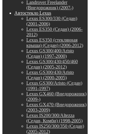
Landrover Freelander
(Внедорожник) (2007-)
Автостекло Lexus
Lexus ES300/330 (Седан)
(2001-2006)
Lexus ES350 (Седан) (2006-
2012)
Lexus ES350 (стеклянная
крыша) (Седан) (2006-2012)
Lexus GS300/400/Aristo
(Седан) (1997-2000)
Lexus GS300/430/450/460
(Седан) (2005-2012)
Lexus GS300/430/Aristo
(Седан) (2000-2005)
Lexus GS300/Aristo (Седан)
(1991-1997)
Lexus GX460 (Внедорожник)
(2009-)
Lexus GX470 (Внедорожник)
(2003-2009)
Lexus IS200/300/Altezza
(Седан, Комби) (1998-2005)
Lexus IS250/300/350 (Седан)
(2005-2012)