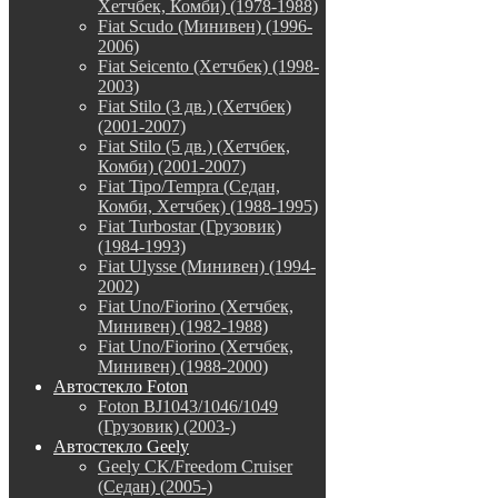
Хетчбек, Комби) (1978-1988)
Fiat Scudo (Минивен) (1996-
2006)
Fiat Seicento (Хетчбек) (1998-
2003)
Fiat Stilo (3 дв.) (Хетчбек)
(2001-2007)
Fiat Stilo (5 дв.) (Хетчбек,
Комби) (2001-2007)
Fiat Tipo/Tempra (Седан,
Комби, Хетчбек) (1988-1995)
Fiat Turbostar (Грузовик)
(1984-1993)
Fiat Ulysse (Минивен) (1994-
2002)
Fiat Uno/Fiorino (Хетчбек,
Минивен) (1982-1988)
Fiat Uno/Fiorino (Хетчбек,
Минивен) (1988-2000)
Автостекло Foton
Foton BJ1043/1046/1049
(Грузовик) (2003-)
Автостекло Geely
Geely CK/Freedom Cruiser
(Седан) (2005-)