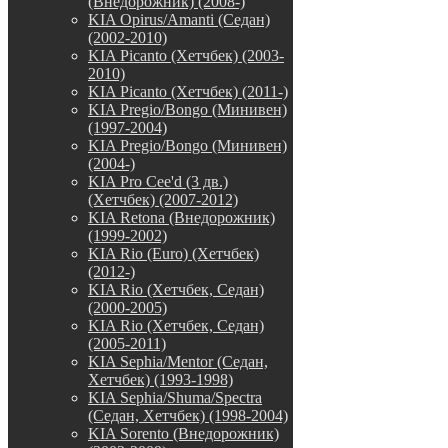
(Внедорожник) (2008-)
KIA Opirus/Amanti (Седан)
(2002-2010)
KIA Picanto (Хетчбек) (2003-
2010)
KIA Picanto (Хетчбек) (2011-)
KIA Pregio/Bongo (Минивен)
(1997-2004)
KIA Pregio/Bongo (Минивен)
(2004-)
KIA Pro Cee'd (3 дв.)
(Хетчбек) (2007-2012)
KIA Retona (Внедорожник)
(1999-2002)
KIA Rio (Euro) (Хетчбек)
(2012-)
KIA Rio (Хетчбек, Седан)
(2000-2005)
KIA Rio (Хетчбек, Седан)
(2005-2011)
KIA Sephia/Mentor (Седан,
Хетчбек) (1993-1998)
KIA Sephia/Shuma/Spectra
(Седан, Хетчбек) (1998-2004)
KIA Sorento (Внедорожник)