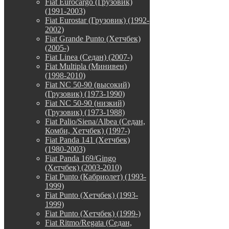
Fiat Eurocargo (Грузовик)
(1991-2003)
Fiat Eurostar (Грузовик) (1992-
2002)
Fiat Grande Punto (Хетчбек)
(2005-)
Fiat Linea (Седан) (2007-)
Fiat Multipla (Минивен)
(1998-2010)
Fiat NC 50-90 (высокий)
(Грузовик) (1973-1990)
Fiat NC 50-90 (низкий)
(Грузовик) (1973-1988)
Fiat Palio/Siena/Albea (Седан,
Комби, Хетчбек) (1997-)
Fiat Panda 141 (Хетчбек)
(1980-2003)
Fiat Panda 169/Gingo
(Хетчбек) (2003-2010)
Fiat Punto (Кабриолет) (1993-
1999)
Fiat Punto (Хетчбек) (1993-
1999)
Fiat Punto (Хетчбек) (1999-)
Fiat Ritmo/Regata (Седан,