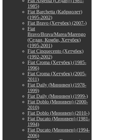
Fiat Argenta (Седан) (1981-
1985)
Fiat Barchetta (Кабриолет)
(1995-2002)
Fiat Bravo (Хетчбек) (2007-)
Fiat
Bravo/Brava/Marea/Marengo
(Седан, Комби, Хетчбек)
(1995-2001)
Fiat Cinquecento (Хетчбек)
(1992-2002)
Fiat Croma (Хетчбек) (1985-
1996)
Fiat Croma (Хетчбек) (2005-
2011)
Fiat Daily (Минивен) (1978-
1999)
Fiat Daily (Минивен) (1999-)
Fiat Doblo (Минивен) (2000-
2010)
Fiat Doblo (Минивен) (2010-)
Fiat Ducato (Минивен) (1981-
1994)
Fiat Ducato (Минивен) (1994-
2006)