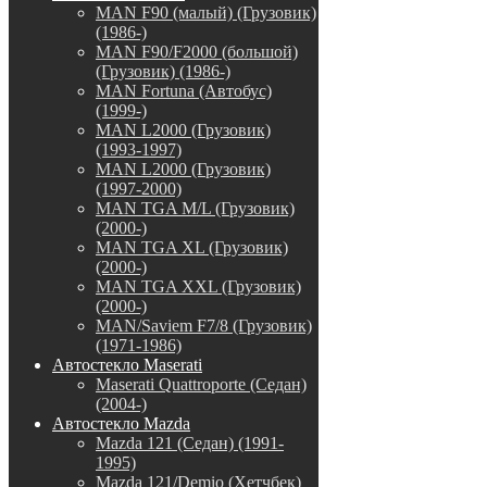
MAN F90 (малый) (Грузовик)
(1986-)
MAN F90/F2000 (большой)
(Грузовик) (1986-)
MAN Fortuna (Автобус)
(1999-)
MAN L2000 (Грузовик)
(1993-1997)
MAN L2000 (Грузовик)
(1997-2000)
MAN TGA M/L (Грузовик)
(2000-)
MAN TGA XL (Грузовик)
(2000-)
MAN TGA XXL (Грузовик)
(2000-)
MAN/Saviem F7/8 (Грузовик)
(1971-1986)
Автостекло Maserati
Maserati Quattroporte (Седан)
(2004-)
Автостекло Mazda
Mazda 121 (Седан) (1991-
1995)
Mazda 121/Demio (Хетчбек)