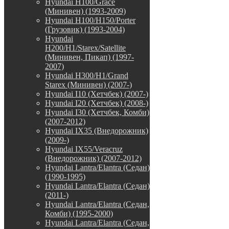
Hyundai H100/Grace
(Минивен) (1993-2009)
Hyundai H100/H150/Porter
(Грузовик) (1993-2004)
Hyundai
H200/H1/Starex/Satellite
(Минивен, Пикап) (1997-
2007)
Hyundai H300/H1/Grand
Starex (Минивен) (2007-)
Hyundai I10 (Хетчбек) (2007-)
Hyundai I20 (Хетчбек) (2008-)
Hyundai I30 (Хетчбек, Комби)
(2007-2012)
Hyundai IX35 (Внедорожник)
(2009-)
Hyundai IX55/Veracruz
(Внедорожник) (2007-2012)
Hyundai Lantra/Elantra (Седан)
(1990-1995)
Hyundai Lantra/Elantra (Седан)
(2011-)
Hyundai Lantra/Elantra (Седан,
Комби) (1995-2000)
Hyundai Lantra/Elantra (Седан,