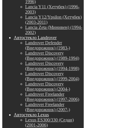
1996)
Lancia Y11 (Хетчбек) (1996-
2003)
Lancia Y12/Ypsilon (Хетчбек)
(2003-2011)
Lancia Zeta (Минивен) (1994-
2002)
Автостекло Landrover
Landrover Defender
(Внедорожник) (1983-)
Landrover Discovery
(Внедорожник) (1989-1994)
Landrover Discovery
(Внедорожник) (1994-1998)
Landrover Discovery
(Внедорожник) (1999-2004)
Landrover Discovery
(Внедорожник) (2004-)
Landrover Freelander
(Внедорожник) (1997-2006)
Landrover Freelander
(Внедорожник) (2007-)
Автостекло Lexus
Lexus ES300/330 (Седан)
(2001-2006)