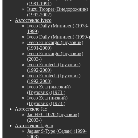
(1981-1991)
Isuzu Trooper (Внедорожник)
(1992-2002)
Автостекло Iveco
Iveco Daily (Минивен) (1978-
1999)
Iveco Daily (Минивен) (1999-)
Iveco Eurocargo (Грузовик)
(1991-2000)
Iveco Eurocargo (Грузовик)
(2003-)
Iveco Eurotech (Грузовик)
(1992-2000)
Iveco Eurotech (Грузовик)
(1992-2003)
Iveco Zeta (высокий)
(Грузовик) (1973-)
Iveco Zeta (низкий)
(Грузовик) (1973-)
Автостекло Jac
Jac HFC 1020 (Грузовик)
(2003-)
Автостекло Jaguar
Jaguar S-Type (Седан) (1999-
2008)