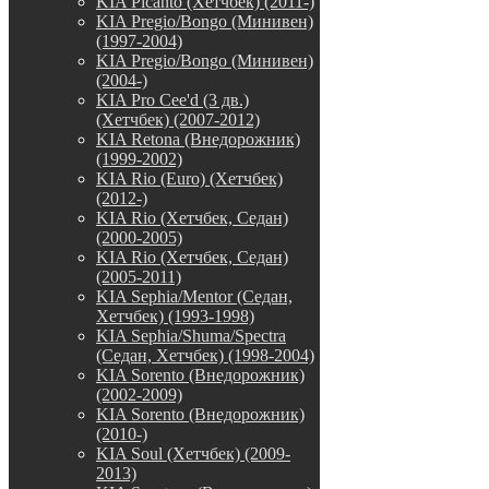
KIA Picanto (Хетчбек) (2011-)
KIA Pregio/Bongo (Минивен)
(1997-2004)
KIA Pregio/Bongo (Минивен)
(2004-)
KIA Pro Cee'd (3 дв.)
(Хетчбек) (2007-2012)
KIA Retona (Внедорожник)
(1999-2002)
KIA Rio (Euro) (Хетчбек)
(2012-)
KIA Rio (Хетчбек, Седан)
(2000-2005)
KIA Rio (Хетчбек, Седан)
(2005-2011)
KIA Sephia/Mentor (Седан,
Хетчбек) (1993-1998)
KIA Sephia/Shuma/Spectra
(Седан, Хетчбек) (1998-2004)
KIA Sorento (Внедорожник)
(2002-2009)
KIA Sorento (Внедорожник)
(2010-)
KIA Soul (Хетчбек) (2009-
2013)