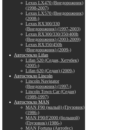
Lexus LX470 (Внедорожник)
(1998-2007)
Lexus LX570 (Внедорожник)
(2008-)
Lexus RX300/330
(Внедорожник) (1997-2003)
Lexus RX300/330/350/400h
(Внедорожник) (2003-2009)
Lexus RX350/450h
(Внедорожник) (2009-)
Автостекло Lifan
Lifan 520 (Седан, Хетчбек)
(2005-)
Lifan 620 (Седан) (2009-)
Автостекло Lincoln
Lincoln Navigator
(Внедорожник) (1997-)
Lincoln Town Car (Седан)
(1989-1997)
Автостекло MAN
MAN F90 (малый) (Грузовик)
(1986-)
MAN F90/F2000 (большой)
(Грузовик) (1986-)
MAN Fortuna (Автобус)