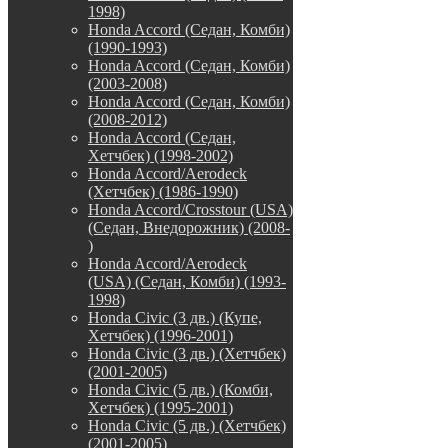
1998)
Honda Accord (Седан, Комби)
(1990-1993)
Honda Accord (Седан, Комби)
(2003-2008)
Honda Accord (Седан, Комби)
(2008-2012)
Honda Accord (Седан,
Хетчбек) (1998-2002)
Honda Accord/Aerodeck
(Хетчбек) (1986-1990)
Honda Accord/Crosstour (USA)
(Седан, Внедорожник) (2008-
)
Honda Accord/Аerodeck
(USA) (Седан, Комби) (1993-
1998)
Honda Civic (3 дв.) (Купе,
Хетчбек) (1996-2001)
Honda Civic (3 дв.) (Хетчбек)
(2001-2005)
Honda Civic (5 дв.) (Комби,
Хетчбек) (1995-2001)
Honda Civic (5 дв.) (Хетчбек)
(2001-2005)