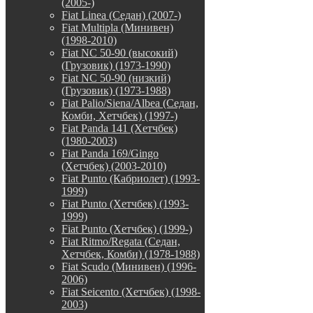
(2005-)
Fiat Linea (Седан) (2007-)
Fiat Multipla (Минивен)
(1998-2010)
Fiat NC 50-90 (высокий)
(Грузовик) (1973-1990)
Fiat NC 50-90 (низкий)
(Грузовик) (1973-1988)
Fiat Palio/Siena/Albea (Седан,
Комби, Хетчбек) (1997-)
Fiat Panda 141 (Хетчбек)
(1980-2003)
Fiat Panda 169/Gingo
(Хетчбек) (2003-2010)
Fiat Punto (Кабриолет) (1993-
1999)
Fiat Punto (Хетчбек) (1993-
1999)
Fiat Punto (Хетчбек) (1999-)
Fiat Ritmo/Regata (Седан,
Хетчбек, Комби) (1978-1988)
Fiat Scudo (Минивен) (1996-
2006)
Fiat Seicento (Хетчбек) (1998-
2003)