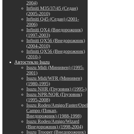
2004)
Infiniti M35/37/45 (Седан)
(2005-2010)
Infiniti Q45 (Седан) (2001-
2006)
Infiniti QX4 (Внедорожник)
(1997-2003)
Infiniti QX56 (Внедорожник)
(2004-2010)
Infiniti QX56 (Внедорожник)
(2010-)
Автостекло Isuzu
Isuzu Midi (Минивен) (1995-
2001)
Isuzu Midi/WFR (Минивен)
(1980-1995)
Isuzu NHR (Грузовик) (1995-)
Isuzu NPR/NQR (Грузовик)
(1995-2008)
Isuzu Rodeo/Amigo/Faster/Opel
Campo (Пикап,
Внедорожник) (1988-1998)
Isuzu Rodeo/Amigo/Wizard
(Внедорожник) (1998-2004)
Isuzu Trooper (Внедорожник)