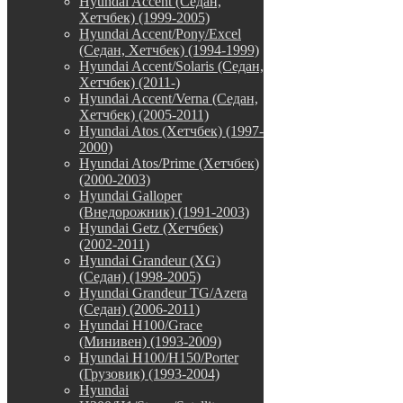
Hyundai Accent (Седан,
Хетчбек) (1999-2005)
Hyundai Accent/Pony/Excel
(Седан, Хетчбек) (1994-1999)
Hyundai Accent/Solaris (Седан,
Хетчбек) (2011-)
Hyundai Accent/Verna (Седан,
Хетчбек) (2005-2011)
Hyundai Atos (Хетчбек) (1997-
2000)
Hyundai Atos/Prime (Хетчбек)
(2000-2003)
Hyundai Galloper
(Внедорожник) (1991-2003)
Hyundai Getz (Хетчбек)
(2002-2011)
Hyundai Grandeur (XG)
(Седан) (1998-2005)
Hyundai Grandeur TG/Azera
(Седан) (2006-2011)
Hyundai H100/Grace
(Минивен) (1993-2009)
Hyundai H100/H150/Porter
(Грузовик) (1993-2004)
Hyundai