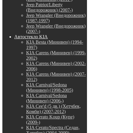
Jeep Patriot/Liberty
(Внедорожник) (2007-)
Jeep Wrangler (Внедорожник)
(1987-1997)
Jeep Wrangler (Внедорожник)
(2007-)
Автостекло KIA
KIA Besta (Минивен) (1994-
1997)
KIA Carens (Минивен) (1999-
2002)
KIA Carens (Минивен) (2002-
2006)
KIA Carens (Минивен) (2007-
2012)
KIA Carnival/Sedona
(Минивен) (1998-2005)
KIA Carnival/Sedona
(Минивен) (2006-)
KIA Cee'd (5 дв.) (Хетчбек,
Комби) (2007-2012)
KIA Cerato Koup (Купе)
(2009-)
KIA Cerato/Spectra (Седан,
Хетчбек) (2004-2009)