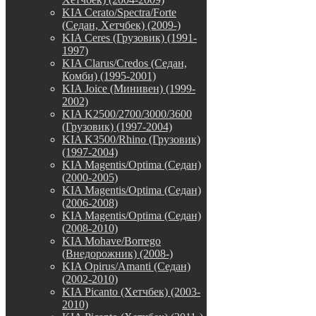
KIA Cerato/Spectra/Forte
(Седан, Хетчбек) (2009-)
KIA Ceres (Грузовик) (1991-
1997)
KIA Clarus/Credos (Седан,
Комби) (1995-2001)
KIA Joice (Минивен) (1999-
2002)
KIA K2500/2700/3000/3600
(Грузовик) (1997-2004)
KIA K3500/Rhino (Грузовик)
(1997-2004)
KIA Magentis/Optima (Седан)
(2000-2005)
KIA Magentis/Optima (Седан)
(2006-2008)
KIA Magentis/Optima (Седан)
(2008-2010)
KIA Mohave/Borrego
(Внедорожник) (2008-)
KIA Opirus/Amanti (Седан)
(2002-2010)
KIA Picanto (Хетчбек) (2003-
2010)