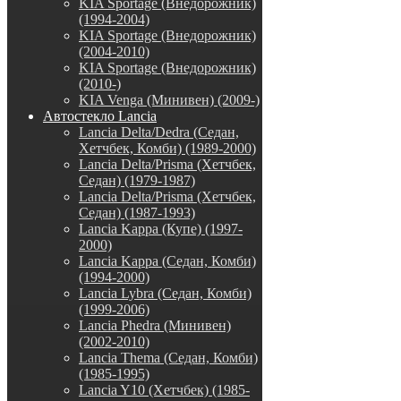
KIA Sportage (Внедорожник)
(1994-2004)
KIA Sportage (Внедорожник)
(2004-2010)
KIA Sportage (Внедорожник)
(2010-)
KIA Venga (Минивен) (2009-)
Автостекло Lancia
Lancia Delta/Dedra (Седан,
Хетчбек, Комби) (1989-2000)
Lancia Delta/Prisma (Хетчбек,
Седан) (1979-1987)
Lancia Delta/Prisma (Хетчбек,
Седан) (1987-1993)
Lancia Kappa (Купе) (1997-
2000)
Lancia Kappa (Седан, Комби)
(1994-2000)
Lancia Lybra (Седан, Комби)
(1999-2006)
Lancia Phedra (Минивен)
(2002-2010)
Lancia Thema (Седан, Комби)
(1985-1995)
Lancia Y10 (Хетчбек) (1985-