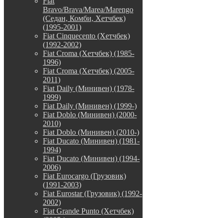
Fiat
Bravo/Brava/Marea/Marengo
(Седан, Комби, Хетчбек)
(1995-2001)
Fiat Cinquecento (Хетчбек)
(1992-2002)
Fiat Croma (Хетчбек) (1985-
1996)
Fiat Croma (Хетчбек) (2005-
2011)
Fiat Daily (Минивен) (1978-
1999)
Fiat Daily (Минивен) (1999-)
Fiat Doblo (Минивен) (2000-
2010)
Fiat Doblo (Минивен) (2010-)
Fiat Ducato (Минивен) (1981-
1994)
Fiat Ducato (Минивен) (1994-
2006)
Fiat Eurocargo (Грузовик)
(1991-2003)
Fiat Eurostar (Грузовик) (1992-
2002)
Fiat Grande Punto (Хетчбек)