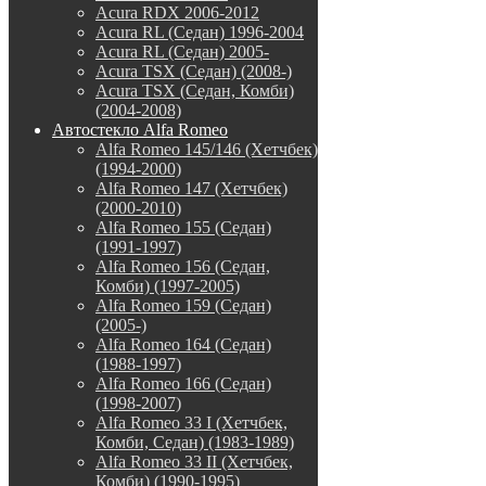
Acura RDX 2006-2012
Acura RL (Седан) 1996-2004
Acura RL (Седан) 2005-
Acura TSX (Седан) (2008-)
Acura TSX (Седан, Комби)
(2004-2008)
Автостекло Alfa Romeo
Alfa Romeo 145/146 (Хетчбек)
(1994-2000)
Alfa Romeo 147 (Хетчбек)
(2000-2010)
Alfa Romeo 155 (Седан)
(1991-1997)
Alfa Romeo 156 (Седан,
Комби) (1997-2005)
Alfa Romeo 159 (Седан)
(2005-)
Alfa Romeo 164 (Седан)
(1988-1997)
Alfa Romeo 166 (Седан)
(1998-2007)
Alfa Romeo 33 I (Хетчбек,
Комби, Седан) (1983-1989)
Alfa Romeo 33 II (Хетчбек,
Комби) (1990-1995)