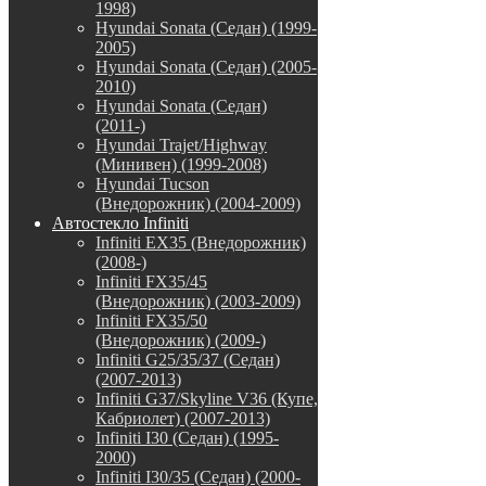
1998)
Hyundai Sonata (Седан) (1999-
2005)
Hyundai Sonata (Седан) (2005-
2010)
Hyundai Sonata (Седан)
(2011-)
Hyundai Trajet/Highway
(Минивен) (1999-2008)
Hyundai Tucson
(Внедорожник) (2004-2009)
Автостекло Infiniti
Infiniti EX35 (Внедорожник)
(2008-)
Infiniti FX35/45
(Внедорожник) (2003-2009)
Infiniti FX35/50
(Внедорожник) (2009-)
Infiniti G25/35/37 (Седан)
(2007-2013)
Infiniti G37/Skyline V36 (Купе,
Кабриолет) (2007-2013)
Infiniti I30 (Седан) (1995-
2000)
Infiniti I30/35 (Седан) (2000-