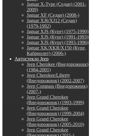
Jaguar X-Type (Седан) (2001-
2009)
Jaguar XF (Седан) (2008-)
Jaguar XJ6/XJ12 (Седан)
(1979-1992)
Jaguar XJS (Купе) (1975-1990)
Jaguar XJS (Купе) (1991-1993)
Jaguar XJS (Купе) (1993-1996)
Jaguar XK/XKR/X150 (Купе,
Кабриолет) (2006-)
Автостекло Jeep
Jeep Cherokee (Внедорожник)
(1984-2001)
Jeep Cherokee/Liberty
(Внедорожник) (2002-2007)
Jeep Compass (Внедорожник)
(2007-)
Jeep Grand Cherokee
(Внедорожник) (1993-1999)
Jeep Grand Cherokee
(Внедорожник) (1999-2004)
Jeep Grand Cherokee
(Внедорожник) (2005-2010)
Jeep Grand Cherokee
(Внедорожник) (2011-)