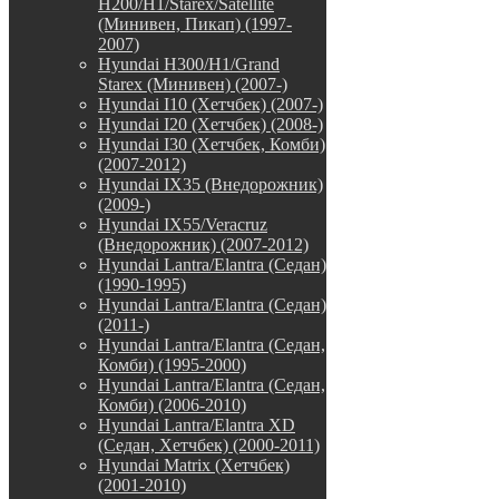
H200/H1/Starex/Satellite
(Минивен, Пикап) (1997-
2007)
Hyundai H300/H1/Grand
Starex (Минивен) (2007-)
Hyundai I10 (Хетчбек) (2007-)
Hyundai I20 (Хетчбек) (2008-)
Hyundai I30 (Хетчбек, Комби)
(2007-2012)
Hyundai IX35 (Внедорожник)
(2009-)
Hyundai IX55/Veracruz
(Внедорожник) (2007-2012)
Hyundai Lantra/Elantra (Седан)
(1990-1995)
Hyundai Lantra/Elantra (Седан)
(2011-)
Hyundai Lantra/Elantra (Седан,
Комби) (1995-2000)
Hyundai Lantra/Elantra (Седан,
Комби) (2006-2010)
Hyundai Lantra/Elantra XD
(Седан, Хетчбек) (2000-2011)
Hyundai Matrix (Хетчбек)
(2001-2010)