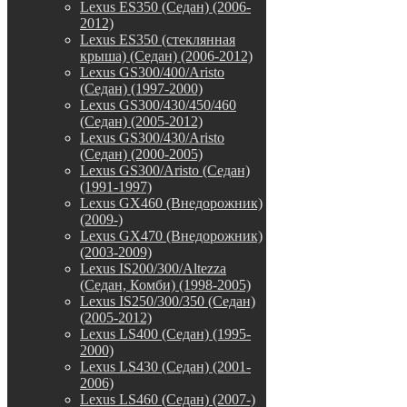
Lexus ES350 (Седан) (2006-
2012)
Lexus ES350 (стеклянная
крыша) (Седан) (2006-2012)
Lexus GS300/400/Aristo
(Седан) (1997-2000)
Lexus GS300/430/450/460
(Седан) (2005-2012)
Lexus GS300/430/Aristo
(Седан) (2000-2005)
Lexus GS300/Aristo (Седан)
(1991-1997)
Lexus GX460 (Внедорожник)
(2009-)
Lexus GX470 (Внедорожник)
(2003-2009)
Lexus IS200/300/Altezza
(Седан, Комби) (1998-2005)
Lexus IS250/300/350 (Седан)
(2005-2012)
Lexus LS400 (Седан) (1995-
2000)
Lexus LS430 (Седан) (2001-
2006)
Lexus LS460 (Седан) (2007-)