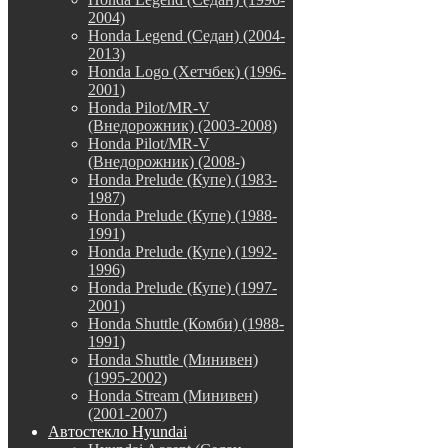
2004)
Honda Legend (Седан) (2004-
2013)
Honda Logo (Хетчбек) (1996-
2001)
Honda Pilot/MR-V
(Внедорожник) (2003-2008)
Honda Pilot/MR-V
(Внедорожник) (2008-)
Honda Prelude (Купе) (1983-
1987)
Honda Prelude (Купе) (1988-
1991)
Honda Prelude (Купе) (1992-
1996)
Honda Prelude (Купе) (1997-
2001)
Honda Shuttle (Комби) (1988-
1991)
Honda Shuttle (Минивен)
(1995-2002)
Honda Stream (Минивен)
(2001-2007)
Автостекло Hyundai