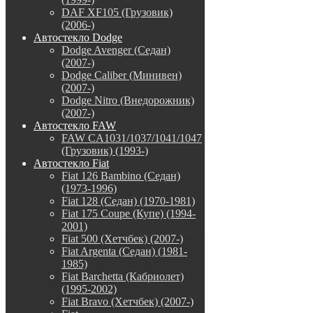
DAF XF105 (Грузовик)
(2006-)
Автостекло Dodge
Dodge Avenger (Седан)
(2007-)
Dodge Caliber (Минивен)
(2007-)
Dodge Nitro (Внедорожник)
(2007-)
Автостекло FAW
FAW CA1031/1037/1041/1047
(Грузовик) (1993-)
Автостекло Fiat
Fiat 126 Bambino (Седан)
(1973-1996)
Fiat 128 (Седан) (1970-1981)
Fiat 175 Coupe (Купе) (1994-
2001)
Fiat 500 (Хетчбек) (2007-)
Fiat Argenta (Седан) (1981-
1985)
Fiat Barchetta (Кабриолет)
(1995-2002)
Fiat Bravo (Хетчбек) (2007-)