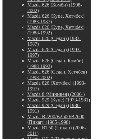
Mazda 626 (Комби) (1998-
2002)
Mazda 626 (Купе, Хетчбек)
(1983-1987)
Mazda 626 (Купе, Хетчбек)
(1988-1992)
Mazda 626 (Седан) (1983-
1987)
Mazda 626 (Седан) (1993-
1997)
Mazda 626 (Седан, Комби)
(1988-1992)
Mazda 626 (Седан, Хетчбек)
(1998-2002)
Mazda 626 (Хетчбек) (1993-
1997)
Mazda 8 (Минивен) (2006-)
Mazda 929 (Купе) (1973-1981)
Mazda 929 (Седан) (1986-
1991)
Mazda B2200/B2500/B2600
(Пикап) (1985-1998)
Mazda BT50 (Пикап) (2006-
2011)
Mazda CX-7 (Внедорожник)