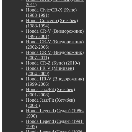
2011)
Honda Civic/CR-X (Купе)
(1988-1991)
Honda Concerto (Хетчбек)
(1988-1994)
Honda CR-V (Внедорожник)
(1996-2001)
Honda CR-V (Внедорожник)
(2002-2006)
Honda CR-V (Внедорожник)
(2007-2011)
Honda CR-Z (Купе) (2010-)
Honda FR-V (Минивен)
(2004-2009)
Honda HR-V (Внедорожник)
(1999-2006)
Honda Jazz/Fit (Хетчбек)
(2001-2008)
Honda Jazz/Fit (Хетчбек)
(2008-)
Honda Legend (Седан) (1986-
1990)
Honda Legend (Седан) (1991-
1995)
Honda Legend (Седан) (1996-