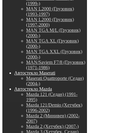
(1999-)
MAN L2000 (Грузовик)
(1993-1997)
MAN L2000 (Грузовик)
(1997-2000)
MAN TGA M/L (Грузовик)
(2000-)
MAN TGA XL (Грузовик)
(2000-)
MAN TGA XXL (Грузовик)
(2000-)
MAN/Saviem F7/8 (Грузовик)
(1971-1986)
Автостекло Maserati
Maserati Quattroporte (Седан)
(2004-)
Автостекло Mazda
Mazda 121 (Седан) (1991-
1995)
Mazda 121/Demio (Хетчбек)
(1996-2002)
Mazda 2 (Минивен) (2002-
2007)
Mazda 2 (Хетчбек) (2007-)
Mazda 3 (Хетчбек, Седан)