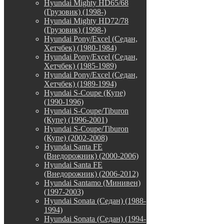
Hyundai Mighty HD65/68
(Грузовик) (1998-)
Hyundai Mighty HD72/78
(Грузовик) (1998-)
Hyundai Pony/Excel (Седан,
Хетчбек) (1980-1984)
Hyundai Pony/Excel (Седан,
Хетчбек) (1985-1989)
Hyundai Pony/Excel (Седан,
Хетчбек) (1989-1994)
Hyundai S-Coupe (Купе)
(1990-1996)
Hyundai S-Coupe/Tiburon
(Купе) (1996-2001)
Hyundai S-Coupe/Tiburon
(Купе) (2002-2008)
Hyundai Santa FE
(Внедорожник) (2000-2006)
Hyundai Santa FE
(Внедорожник) (2006-2012)
Hyundai Santamo (Минивен)
(1997-2003)
Hyundai Sonata (Седан) (1988-
1994)
Hyundai Sonata (Седан) (1994-