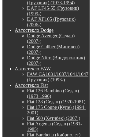
(Грузовик) (1973-1994)
DAF LF45-55 (Грузовик)
(1999-)
DAF XF105 (Грузовик)
(2006-)
Автостекло Dodge
Dodge Avenger (Седан)
(2007-)
Dodge Caliber (Минивен)
(2007-)
Dodge Nitro (Внедорожник)
(2007-)
Автостекло FAW
FAW CA1031/1037/1041/1047
(Грузовик) (1993-)
Автостекло Fiat
Fiat 126 Bambino (Седан)
(1973-1996)
Fiat 128 (Седан) (1970-1981)
Fiat 175 Coupe (Купе) (1994-
2001)
Fiat 500 (Хетчбек) (2007-)
Fiat Argenta (Седан) (1981-
1985)
Fiat Barchetta (Кабриолет)