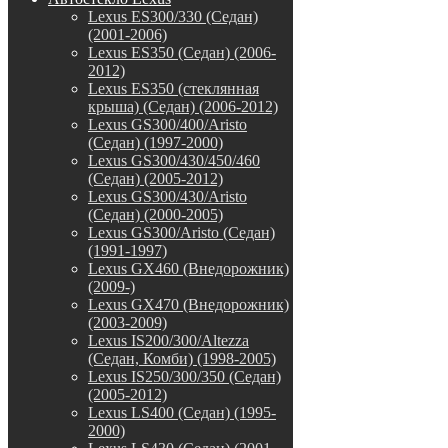
Lexus ES300/330 (Седан)
(2001-2006)
Lexus ES350 (Седан) (2006-
2012)
Lexus ES350 (стеклянная
крыша) (Седан) (2006-2012)
Lexus GS300/400/Aristo
(Седан) (1997-2000)
Lexus GS300/430/450/460
(Седан) (2005-2012)
Lexus GS300/430/Aristo
(Седан) (2000-2005)
Lexus GS300/Aristo (Седан)
(1991-1997)
Lexus GX460 (Внедорожник)
(2009-)
Lexus GX470 (Внедорожник)
(2003-2009)
Lexus IS200/300/Altezza
(Седан, Комби) (1998-2005)
Lexus IS250/300/350 (Седан)
(2005-2012)
Lexus LS400 (Седан) (1995-
2000)