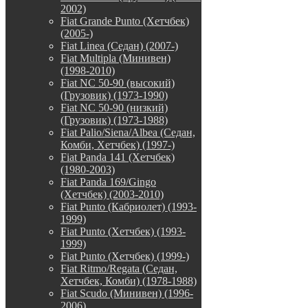
2002)
Fiat Grande Punto (Хетчбек)
(2005-)
Fiat Linea (Седан) (2007-)
Fiat Multipla (Минивен)
(1998-2010)
Fiat NC 50-90 (высокий)
(Грузовик) (1973-1990)
Fiat NC 50-90 (низкий)
(Грузовик) (1973-1988)
Fiat Palio/Siena/Albea (Седан,
Комби, Хетчбек) (1997-)
Fiat Panda 141 (Хетчбек)
(1980-2003)
Fiat Panda 169/Gingo
(Хетчбек) (2003-2010)
Fiat Punto (Кабриолет) (1993-
1999)
Fiat Punto (Хетчбек) (1993-
1999)
Fiat Punto (Хетчбек) (1999-)
Fiat Ritmo/Regata (Седан,
Хетчбек, Комби) (1978-1988)
Fiat Scudo (Минивен) (1996-
2006)