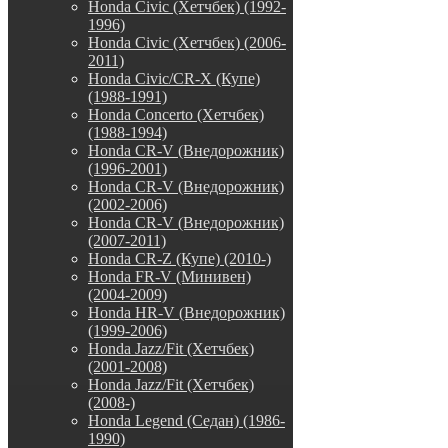
Honda Civic (Хетчбек) (1992-
1996)
Honda Civic (Хетчбек) (2006-
2011)
Honda Civic/CR-X (Купе)
(1988-1991)
Honda Concerto (Хетчбек)
(1988-1994)
Honda CR-V (Внедорожник)
(1996-2001)
Honda CR-V (Внедорожник)
(2002-2006)
Honda CR-V (Внедорожник)
(2007-2011)
Honda CR-Z (Купе) (2010-)
Honda FR-V (Минивен)
(2004-2009)
Honda HR-V (Внедорожник)
(1999-2006)
Honda Jazz/Fit (Хетчбек)
(2001-2008)
Honda Jazz/Fit (Хетчбек)
(2008-)
Honda Legend (Седан) (1986-
1990)