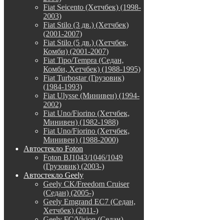
Fiat Seicento (Хетчбек) (1998-
2003)
Fiat Stilo (3 дв.) (Хетчбек)
(2001-2007)
Fiat Stilo (5 дв.) (Хетчбек,
Комби) (2001-2007)
Fiat Tipo/Tempra (Седан,
Комби, Хетчбек) (1988-1995)
Fiat Turbostar (Грузовик)
(1984-1993)
Fiat Ulysse (Минивен) (1994-
2002)
Fiat Uno/Fiorino (Хетчбек,
Минивен) (1982-1988)
Fiat Uno/Fiorino (Хетчбек,
Минивен) (1988-2000)
Автостекло Foton
Foton BJ1043/1046/1049
(Грузовик) (2003-)
Автостекло Geely
Geely CK/Freedom Cruiser
(Седан) (2005-)
Geely Emgrand EC7 (Седан,
Хетчбек) (2011-)
Geely FC/Vision (Седан)