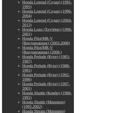
Honda Legend (Седан) (1991-
1995)
Honda Legend (Седан) (1996-
2004)
Honda Legend (Седан) (2004-
2013)
Honda Logo (Хетчбек) (1996-
2001)
Honda Pilot/MR-V
(Внедорожник) (2003-2008)
Honda Pilot/MR-V
(Внедорожник) (2008-)
Honda Prelude (Купе) (1983-
1987)
Honda Prelude (Купе) (1988-
1991)
Honda Prelude (Купе) (1992-
1996)
Honda Prelude (Купе) (1997-
2001)
Honda Shuttle (Комби) (1988-
1991)
Honda Shuttle (Минивен)
(1995-2002)
Honda Stream (Минивен)