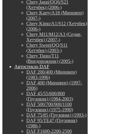
Chery Jaggi/QQ6/S21
(Хетчбек) (2006-)
Chery Karry/A18 (Минивен)
(2007-)
Chery Kimo/A1/S12 (Хетчбек)
(2006-)
Chery M11/M12/A3 (Седан,
Хетчбек) (2007-)
Chery Sweet/QQ/S11
(Хетчбек) (2003-)
Chery Tiggo/T11
(Внедорожник) (2005-)
Автостекло DAF
DAF 200/400 (Минивен)
(1983-1996)
DAF 400 (Минивен) (1997-
2006)
DAF 45/55/600/800
(Грузовик) (1984-2003)
DAF 500/700/900/1100
(Грузовик) (1975-1990)
DAF 75/85 (Грузовик) (1993-)
DAF 95/TE47 (Грузовик)
(1986-)
DAF F1600-2200-2500