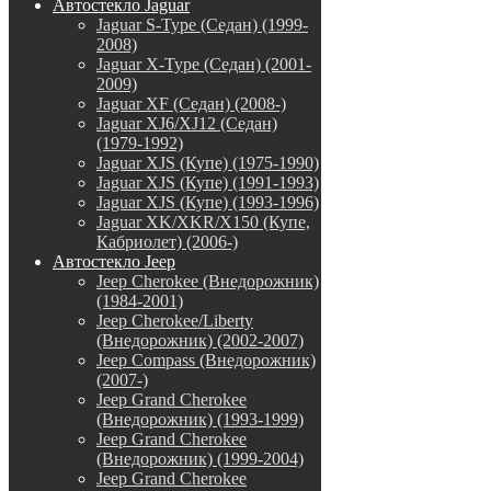
Автостекло Jaguar
Jaguar S-Type (Седан) (1999-
2008)
Jaguar X-Type (Седан) (2001-
2009)
Jaguar XF (Седан) (2008-)
Jaguar XJ6/XJ12 (Седан)
(1979-1992)
Jaguar XJS (Купе) (1975-1990)
Jaguar XJS (Купе) (1991-1993)
Jaguar XJS (Купе) (1993-1996)
Jaguar XK/XKR/X150 (Купе,
Кабриолет) (2006-)
Автостекло Jeep
Jeep Cherokee (Внедорожник)
(1984-2001)
Jeep Cherokee/Liberty
(Внедорожник) (2002-2007)
Jeep Compass (Внедорожник)
(2007-)
Jeep Grand Cherokee
(Внедорожник) (1993-1999)
Jeep Grand Cherokee
(Внедорожник) (1999-2004)
Jeep Grand Cherokee