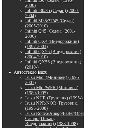
Infiniti I30 (Седан) (1995-
2000)
Infiniti I30/35 (Седан) (2000-
2004)
Infiniti M35/37/45 (Седан)
(2005-2010)
Infiniti Q45 (Седан) (2001-
2006)
Infiniti QX4 (Внедорожник)
(1997-2003)
Infiniti QX56 (Внедорожник)
(2004-2010)
Infiniti QX56 (Внедорожник)
(2010-)
Автостекло Isuzu
Isuzu Midi (Минивен) (1995-
2001)
Isuzu Midi/WFR (Минивен)
(1980-1995)
Isuzu NHR (Грузовик) (1995-)
Isuzu NPR/NQR (Грузовик)
(1995-2008)
Isuzu Rodeo/Amigo/Faster/Opel
Campo (Пикап,
Внедорожник) (1988-1998)