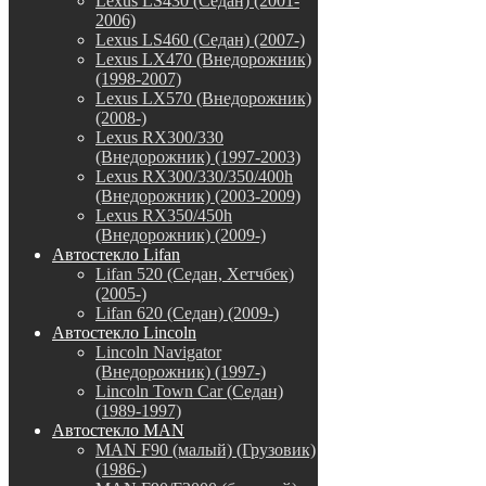
Lexus LS430 (Седан) (2001-
2006)
Lexus LS460 (Седан) (2007-)
Lexus LX470 (Внедорожник)
(1998-2007)
Lexus LX570 (Внедорожник)
(2008-)
Lexus RX300/330
(Внедорожник) (1997-2003)
Lexus RX300/330/350/400h
(Внедорожник) (2003-2009)
Lexus RX350/450h
(Внедорожник) (2009-)
Автостекло Lifan
Lifan 520 (Седан, Хетчбек)
(2005-)
Lifan 620 (Седан) (2009-)
Автостекло Lincoln
Lincoln Navigator
(Внедорожник) (1997-)
Lincoln Town Car (Седан)
(1989-1997)
Автостекло MAN
MAN F90 (малый) (Грузовик)
(1986-)