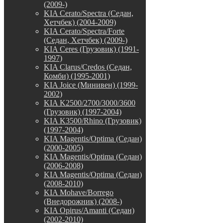
(2009-)
KIA Cerato/Spectra (Седан,
Хетчбек) (2004-2009)
KIA Cerato/Spectra/Forte
(Седан, Хетчбек) (2009-)
KIA Ceres (Грузовик) (1991-
1997)
KIA Clarus/Credos (Седан,
Комби) (1995-2001)
KIA Joice (Минивен) (1999-
2002)
KIA K2500/2700/3000/3600
(Грузовик) (1997-2004)
KIA K3500/Rhino (Грузовик)
(1997-2004)
KIA Magentis/Optima (Седан)
(2000-2005)
KIA Magentis/Optima (Седан)
(2006-2008)
KIA Magentis/Optima (Седан)
(2008-2010)
KIA Mohave/Borrego
(Внедорожник) (2008-)
KIA Opirus/Amanti (Седан)
(2002-2010)