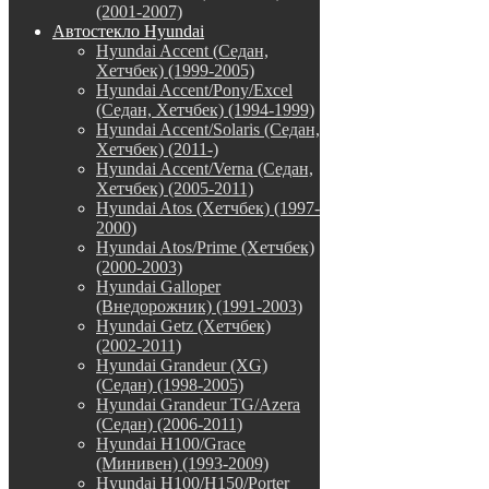
(2001-2007)
Автостекло Hyundai
Hyundai Accent (Седан,
Хетчбек) (1999-2005)
Hyundai Accent/Pony/Excel
(Седан, Хетчбек) (1994-1999)
Hyundai Accent/Solaris (Седан,
Хетчбек) (2011-)
Hyundai Accent/Verna (Седан,
Хетчбек) (2005-2011)
Hyundai Atos (Хетчбек) (1997-
2000)
Hyundai Atos/Prime (Хетчбек)
(2000-2003)
Hyundai Galloper
(Внедорожник) (1991-2003)
Hyundai Getz (Хетчбек)
(2002-2011)
Hyundai Grandeur (XG)
(Седан) (1998-2005)
Hyundai Grandeur TG/Azera
(Седан) (2006-2011)
Hyundai H100/Grace
(Минивен) (1993-2009)
Hyundai H100/H150/Porter