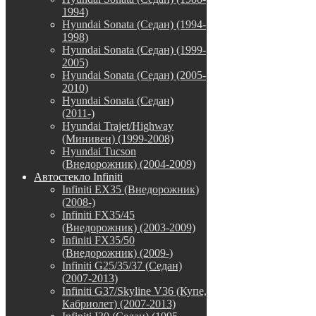
1994)
Hyundai Sonata (Седан) (1994-
1998)
Hyundai Sonata (Седан) (1999-
2005)
Hyundai Sonata (Седан) (2005-
2010)
Hyundai Sonata (Седан)
(2011-)
Hyundai Trajet/Highway
(Минивен) (1999-2008)
Hyundai Tucson
(Внедорожник) (2004-2009)
Автостекло Infiniti
Infiniti EX35 (Внедорожник)
(2008-)
Infiniti FX35/45
(Внедорожник) (2003-2009)
Infiniti FX35/50
(Внедорожник) (2009-)
Infiniti G25/35/37 (Седан)
(2007-2013)
Infiniti G37/Skyline V36 (Купе,
Кабриолет) (2007-2013)