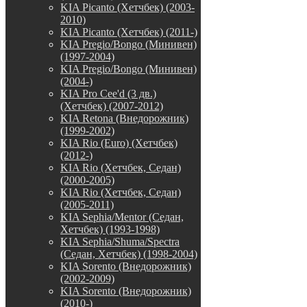
KIA Picanto (Хетчбек) (2003-
2010)
KIA Picanto (Хетчбек) (2011-)
KIA Pregio/Bongo (Минивен)
(1997-2004)
KIA Pregio/Bongo (Минивен)
(2004-)
KIA Pro Cee'd (3 дв.)
(Хетчбек) (2007-2012)
KIA Retona (Внедорожник)
(1999-2002)
KIA Rio (Euro) (Хетчбек)
(2012-)
KIA Rio (Хетчбек, Седан)
(2000-2005)
KIA Rio (Хетчбек, Седан)
(2005-2011)
KIA Sephia/Mentor (Седан,
Хетчбек) (1993-1998)
KIA Sephia/Shuma/Spectra
(Седан, Хетчбек) (1998-2004)
KIA Sorento (Внедорожник)
(2002-2009)
KIA Sorento (Внедорожник)
(2010-)