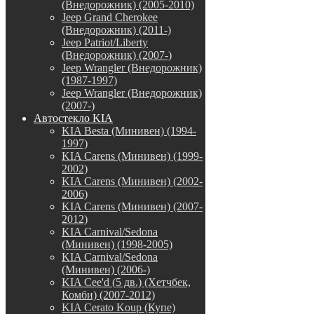
(Внедорожник) (2005-2010)
Jeep Grand Cherokee
(Внедорожник) (2011-)
Jeep Patriot/Liberty
(Внедорожник) (2007-)
Jeep Wrangler (Внедорожник)
(1987-1997)
Jeep Wrangler (Внедорожник)
(2007-)
Автостекло KIA
KIA Besta (Минивен) (1994-
1997)
KIA Carens (Минивен) (1999-
2002)
KIA Carens (Минивен) (2002-
2006)
KIA Carens (Минивен) (2007-
2012)
KIA Carnival/Sedona
(Минивен) (1998-2005)
KIA Carnival/Sedona
(Минивен) (2006-)
KIA Cee'd (5 дв.) (Хетчбек,
Комби) (2007-2012)
KIA Cerato Koup (Купе)