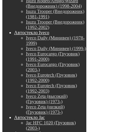
Isuzu Rodeo/Amigo/Wizard
(Внедорожник) (1998-2004)
Isuzu Trooper (Внедорожник)
(1981-1991)
Isuzu Trooper (Внедорожник)
(1992-2002)
Автостекло Iveco
Iveco Daily (Минивен) (1978-
1999)
Iveco Daily (Минивен) (1999-)
Iveco Eurocargo (Грузовик)
(1991-2000)
Iveco Eurocargo (Грузовик)
(2003-)
Iveco Eurotech (Грузовик)
(1992-2000)
Iveco Eurotech (Грузовик)
(1992-2003)
Iveco Zeta (высокий)
(Грузовик) (1973-)
Iveco Zeta (низкий)
(Грузовик) (1973-)
Автостекло Jac
Jac HFC 1020 (Грузовик)
(2003-)