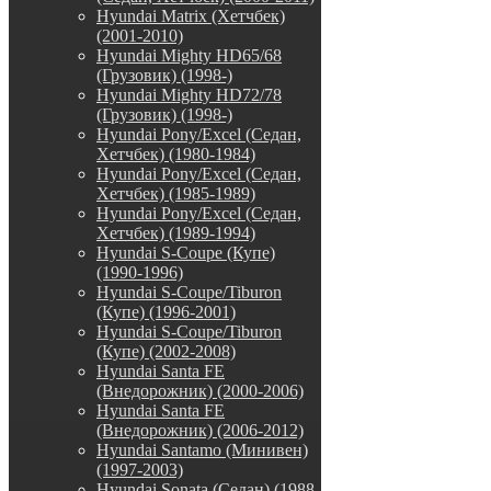
Hyundai Matrix (Хетчбек)
(2001-2010)
Hyundai Mighty HD65/68
(Грузовик) (1998-)
Hyundai Mighty HD72/78
(Грузовик) (1998-)
Hyundai Pony/Excel (Седан,
Хетчбек) (1980-1984)
Hyundai Pony/Excel (Седан,
Хетчбек) (1985-1989)
Hyundai Pony/Excel (Седан,
Хетчбек) (1989-1994)
Hyundai S-Coupe (Купе)
(1990-1996)
Hyundai S-Coupe/Tiburon
(Купе) (1996-2001)
Hyundai S-Coupe/Tiburon
(Купе) (2002-2008)
Hyundai Santa FE
(Внедорожник) (2000-2006)
Hyundai Santa FE
(Внедорожник) (2006-2012)
Hyundai Santamo (Минивен)
(1997-2003)
Hyundai Sonata (Седан) (1988-