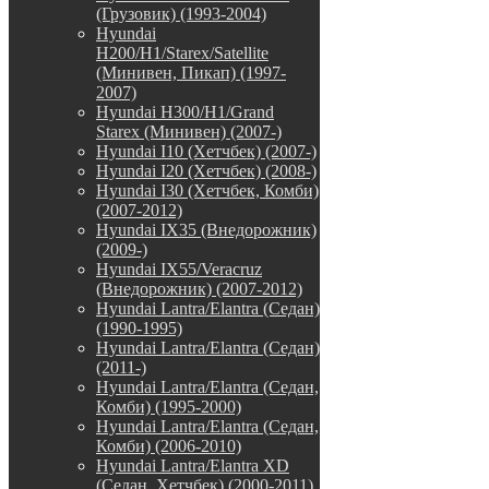
(Грузовик) (1993-2004)
Hyundai
H200/H1/Starex/Satellite
(Минивен, Пикап) (1997-
2007)
Hyundai H300/H1/Grand
Starex (Минивен) (2007-)
Hyundai I10 (Хетчбек) (2007-)
Hyundai I20 (Хетчбек) (2008-)
Hyundai I30 (Хетчбек, Комби)
(2007-2012)
Hyundai IX35 (Внедорожник)
(2009-)
Hyundai IX55/Veracruz
(Внедорожник) (2007-2012)
Hyundai Lantra/Elantra (Седан)
(1990-1995)
Hyundai Lantra/Elantra (Седан)
(2011-)
Hyundai Lantra/Elantra (Седан,
Комби) (1995-2000)
Hyundai Lantra/Elantra (Седан,
Комби) (2006-2010)
Hyundai Lantra/Elantra XD
(Седан, Хетчбек) (2000-2011)