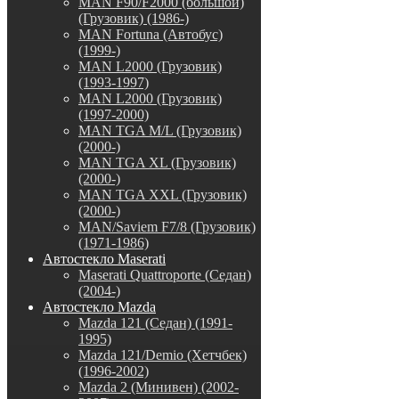
MAN F90/F2000 (большой)
(Грузовик) (1986-)
MAN Fortuna (Автобус)
(1999-)
MAN L2000 (Грузовик)
(1993-1997)
MAN L2000 (Грузовик)
(1997-2000)
MAN TGA M/L (Грузовик)
(2000-)
MAN TGA XL (Грузовик)
(2000-)
MAN TGA XXL (Грузовик)
(2000-)
MAN/Saviem F7/8 (Грузовик)
(1971-1986)
Автостекло Maserati
Maserati Quattroporte (Седан)
(2004-)
Автостекло Mazda
Mazda 121 (Седан) (1991-
1995)
Mazda 121/Demio (Хетчбек)
(1996-2002)
Mazda 2 (Минивен) (2002-