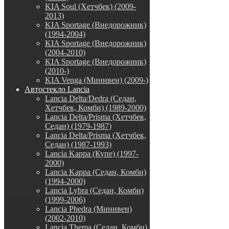
KIA Soul (Хетчбек) (2009-
2013)
KIA Sportage (Внедорожник)
(1994-2004)
KIA Sportage (Внедорожник)
(2004-2010)
KIA Sportage (Внедорожник)
(2010-)
KIA Venga (Минивен) (2009-)
Автостекло Lancia
Lancia Delta/Dedra (Седан,
Хетчбек, Комби) (1989-2000)
Lancia Delta/Prisma (Хетчбек,
Седан) (1979-1987)
Lancia Delta/Prisma (Хетчбек,
Седан) (1987-1993)
Lancia Kappa (Купе) (1997-
2000)
Lancia Kappa (Седан, Комби)
(1994-2000)
Lancia Lybra (Седан, Комби)
(1999-2006)
Lancia Phedra (Минивен)
(2002-2010)
Lancia Thema (Седан, Комби)