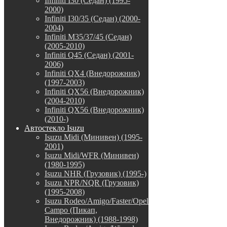
Infiniti I30 (Седан) (1995-
2000)
Infiniti I30/35 (Седан) (2000-
2004)
Infiniti M35/37/45 (Седан)
(2005-2010)
Infiniti Q45 (Седан) (2001-
2006)
Infiniti QX4 (Внедорожник)
(1997-2003)
Infiniti QX56 (Внедорожник)
(2004-2010)
Infiniti QX56 (Внедорожник)
(2010-)
Автостекло Isuzu
Isuzu Midi (Минивен) (1995-
2001)
Isuzu Midi/WFR (Минивен)
(1980-1995)
Isuzu NHR (Грузовик) (1995-)
Isuzu NPR/NQR (Грузовик)
(1995-2008)
Isuzu Rodeo/Amigo/Faster/Opel
Campo (Пикап,
Внедорожник) (1988-1998)