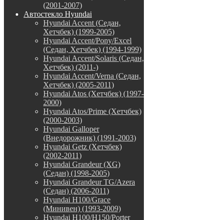
(2001-2007)
Автостекло Hyundai
Hyundai Accent (Седан,
Хетчбек) (1999-2005)
Hyundai Accent/Pony/Excel
(Седан, Хетчбек) (1994-1999)
Hyundai Accent/Solaris (Седан,
Хетчбек) (2011-)
Hyundai Accent/Verna (Седан,
Хетчбек) (2005-2011)
Hyundai Atos (Хетчбек) (1997-
2000)
Hyundai Atos/Prime (Хетчбек)
(2000-2003)
Hyundai Galloper
(Внедорожник) (1991-2003)
Hyundai Getz (Хетчбек)
(2002-2011)
Hyundai Grandeur (XG)
(Седан) (1998-2005)
Hyundai Grandeur TG/Azera
(Седан) (2006-2011)
Hyundai H100/Grace
(Минивен) (1993-2009)
Hyundai H100/H150/Porter