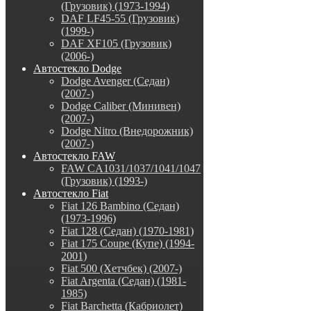
(Грузовик) (1973-1994)
DAF LF45-55 (Грузовик)
(1999-)
DAF XF105 (Грузовик)
(2006-)
Автостекло Dodge
Dodge Avenger (Седан)
(2007-)
Dodge Caliber (Минивен)
(2007-)
Dodge Nitro (Внедорожник)
(2007-)
Автостекло FAW
FAW CA1031/1037/1041/1047
(Грузовик) (1993-)
Автостекло Fiat
Fiat 126 Bambino (Седан)
(1973-1996)
Fiat 128 (Седан) (1970-1981)
Fiat 175 Coupe (Купе) (1994-
2001)
Fiat 500 (Хетчбек) (2007-)
Fiat Argenta (Седан) (1981-
1985)
Fiat Barchetta (Кабриолет)