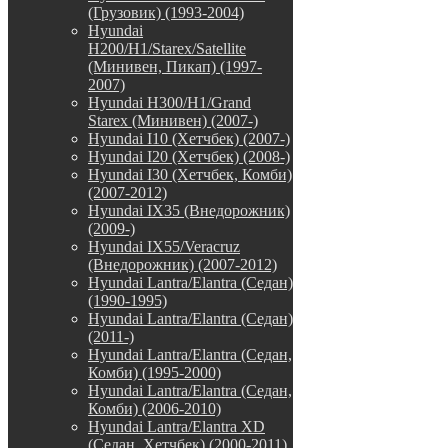
(Грузовик) (1993-2004)
Hyundai
H200/H1/Starex/Satellite
(Минивен, Пикап) (1997-
2007)
Hyundai H300/H1/Grand
Starex (Минивен) (2007-)
Hyundai I10 (Хетчбек) (2007-)
Hyundai I20 (Хетчбек) (2008-)
Hyundai I30 (Хетчбек, Комби)
(2007-2012)
Hyundai IX35 (Внедорожник)
(2009-)
Hyundai IX55/Veracruz
(Внедорожник) (2007-2012)
Hyundai Lantra/Elantra (Седан)
(1990-1995)
Hyundai Lantra/Elantra (Седан)
(2011-)
Hyundai Lantra/Elantra (Седан,
Комби) (1995-2000)
Hyundai Lantra/Elantra (Седан,
Комби) (2006-2010)
Hyundai Lantra/Elantra XD
(Седан, Хетчбек) (2000-2011)