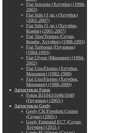
Fiat Seicento (Хетчбек) (1998-
2003)
Fiat Stilo (3 дв.) (Хетчбек)
(2001-2007)
Fiat Stilo (5 дв.) (Хетчбек,
Комби) (2001-2007)
Fiat Tipo/Tempra (Седан,
Комби, Хетчбек) (1988-1995)
Fiat Turbostar (Грузовик)
(1984-1993)
Fiat Ulysse (Минивен) (1994-
2002)
Fiat Uno/Fiorino (Хетчбек,
Минивен) (1982-1988)
Fiat Uno/Fiorino (Хетчбек,
Минивен) (1988-2000)
Автостекло Foton
Foton BJ1043/1046/1049
(Грузовик) (2003-)
Автостекло Geely
Geely CK/Freedom Cruiser
(Седан) (2005-)
Geely Emgrand EC7 (Седан,
Хетчбек) (2011-)
Geely FC/Vision (Седан)