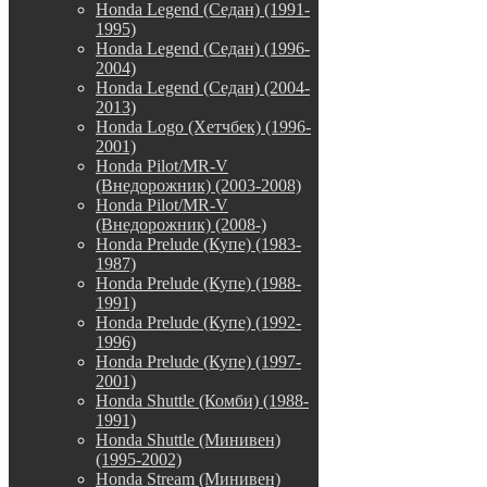
Honda Legend (Седан) (1991-
1995)
Honda Legend (Седан) (1996-
2004)
Honda Legend (Седан) (2004-
2013)
Honda Logo (Хетчбек) (1996-
2001)
Honda Pilot/MR-V
(Внедорожник) (2003-2008)
Honda Pilot/MR-V
(Внедорожник) (2008-)
Honda Prelude (Купе) (1983-
1987)
Honda Prelude (Купе) (1988-
1991)
Honda Prelude (Купе) (1992-
1996)
Honda Prelude (Купе) (1997-
2001)
Honda Shuttle (Комби) (1988-
1991)
Honda Shuttle (Минивен)
(1995-2002)
Honda Stream (Минивен)