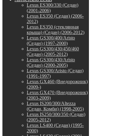
Lexus ES300/330 (Седан)
(2001-2006)
Lexus ES350 (Седан) (2006-
2012)
Lexus ES350 (стеклянная
крыша) (Седан) (2006-2012)
Lexus GS300/400/Aristo
(Седан) (1997-2000)
Lexus GS300/430/450/460
(Седан) (2005-2012)
Lexus GS300/430/Aristo
(Седан) (2000-2005)
Lexus GS300/Aristo (Седан)
(1991-1997)
Lexus GX460 (Внедорожник)
(2009-)
Lexus GX470 (Внедорожник)
(2003-2009)
Lexus IS200/300/Altezza
(Седан, Комби) (1998-2005)
Lexus IS250/300/350 (Седан)
(2005-2012)
Lexus LS400 (Седан) (1995-
2000)