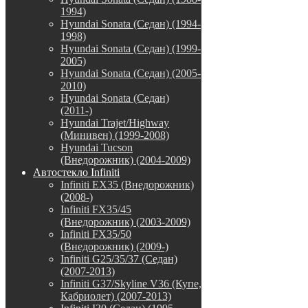
1994)
Hyundai Sonata (Седан) (1994-
1998)
Hyundai Sonata (Седан) (1999-
2005)
Hyundai Sonata (Седан) (2005-
2010)
Hyundai Sonata (Седан)
(2011-)
Hyundai Trajet/Highway
(Минивен) (1999-2008)
Hyundai Tucson
(Внедорожник) (2004-2009)
Автостекло Infiniti
Infiniti EX35 (Внедорожник)
(2008-)
Infiniti FX35/45
(Внедорожник) (2003-2009)
Infiniti FX35/50
(Внедорожник) (2009-)
Infiniti G25/35/37 (Седан)
(2007-2013)
Infiniti G37/Skyline V36 (Купе,
Кабриолет) (2007-2013)