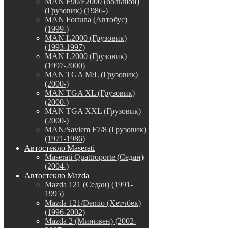
MAN F90/F2000 (большой)
(Грузовик) (1986-)
MAN Fortuna (Автобус)
(1999-)
MAN L2000 (Грузовик)
(1993-1997)
MAN L2000 (Грузовик)
(1997-2000)
MAN TGA M/L (Грузовик)
(2000-)
MAN TGA XL (Грузовик)
(2000-)
MAN TGA XXL (Грузовик)
(2000-)
MAN/Saviem F7/8 (Грузовик)
(1971-1986)
Автостекло Maserati
Maserati Quattroporte (Седан)
(2004-)
Автостекло Mazda
Mazda 121 (Седан) (1991-
1995)
Mazda 121/Demio (Хетчбек)
(1996-2002)
Mazda 2 (Минивен) (2002-