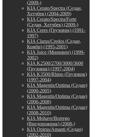
(2009-)
KIA Cerato/Spectra (Седан,
Хетчбек) (2004-2009)
KIA Cerato/Spectra/Forte
(Седан, Хетчбек) (2009-)
KIA Ceres (Грузовик) (1991-
1997)
KIA Clarus/Credos (Седан,
Комби) (1995-2001)
KIA Joice (Минивен) (1999-
2002)
KIA K2500/2700/3000/3600
(Грузовик) (1997-2004)
KIA K3500/Rhino (Грузовик)
(1997-2004)
KIA Magentis/Optima (Седан)
(2000-2005)
KIA Magentis/Optima (Седан)
(2006-2008)
KIA Magentis/Optima (Седан)
(2008-2010)
KIA Mohave/Borrego
(Внедорожник) (2008-)
KIA Opirus/Amanti (Седан)
(2002-2010)