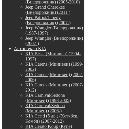
(Внедорожник) (2005-2010)
Jeep Grand Cherokee
(Внедорожник) (2011-)
Jeep Patriot/Liberty
(Внедорожник) (2007-)
Jeep Wrangler (Внедорожник)
(1987-1997)
Jeep Wrangler (Внедорожник)
(2007-)
Автостекло KIA
KIA Besta (Минивен) (1994-
1997)
KIA Carens (Минивен) (1999-
2002)
KIA Carens (Минивен) (2002-
2006)
KIA Carens (Минивен) (2007-
2012)
KIA Carnival/Sedona
(Минивен) (1998-2005)
KIA Carnival/Sedona
(Минивен) (2006-)
KIA Cee'd (5 дв.) (Хетчбек,
Комби) (2007-2012)
KIA Cerato Koup (Купе)