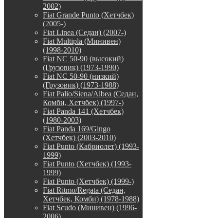
2002)
Fiat Grande Punto (Хетчбек)
(2005-)
Fiat Linea (Седан) (2007-)
Fiat Multipla (Минивен)
(1998-2010)
Fiat NC 50-90 (высокий)
(Грузовик) (1973-1990)
Fiat NC 50-90 (низкий)
(Грузовик) (1973-1988)
Fiat Palio/Siena/Albea (Седан,
Комби, Хетчбек) (1997-)
Fiat Panda 141 (Хетчбек)
(1980-2003)
Fiat Panda 169/Gingo
(Хетчбек) (2003-2010)
Fiat Punto (Кабриолет) (1993-
1999)
Fiat Punto (Хетчбек) (1993-
1999)
Fiat Punto (Хетчбек) (1999-)
Fiat Ritmo/Regata (Седан,
Хетчбек, Комби) (1978-1988)
Fiat Scudo (Минивен) (1996-
2006)