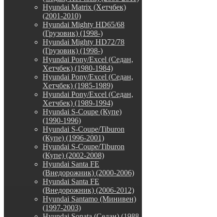
Hyundai Matrix (Хетчбек)
(2001-2010)
Hyundai Mighty HD65/68
(Грузовик) (1998-)
Hyundai Mighty HD72/78
(Грузовик) (1998-)
Hyundai Pony/Excel (Седан,
Хетчбек) (1980-1984)
Hyundai Pony/Excel (Седан,
Хетчбек) (1985-1989)
Hyundai Pony/Excel (Седан,
Хетчбек) (1989-1994)
Hyundai S-Coupe (Купе)
(1990-1996)
Hyundai S-Coupe/Tiburon
(Купе) (1996-2001)
Hyundai S-Coupe/Tiburon
(Купе) (2002-2008)
Hyundai Santa FE
(Внедорожник) (2000-2006)
Hyundai Santa FE
(Внедорожник) (2006-2012)
Hyundai Santamo (Минивен)
(1997-2003)
Hyundai Sonata (Седан) (1988-