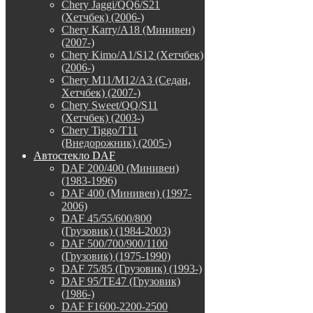
Chery Jaggi/QQ6/S21
(Хетчбек) (2006-)
Chery Karry/A18 (Минивен)
(2007-)
Chery Kimo/A1/S12 (Хетчбек)
(2006-)
Chery M11/M12/A3 (Седан,
Хетчбек) (2007-)
Chery Sweet/QQ/S11
(Хетчбек) (2003-)
Chery Tiggo/T11
(Внедорожник) (2005-)
Автостекло DAF
DAF 200/400 (Минивен)
(1983-1996)
DAF 400 (Минивен) (1997-
2006)
DAF 45/55/600/800
(Грузовик) (1984-2003)
DAF 500/700/900/1100
(Грузовик) (1975-1990)
DAF 75/85 (Грузовик) (1993-)
DAF 95/TE47 (Грузовик)
(1986-)
DAF F1600-2200-2500