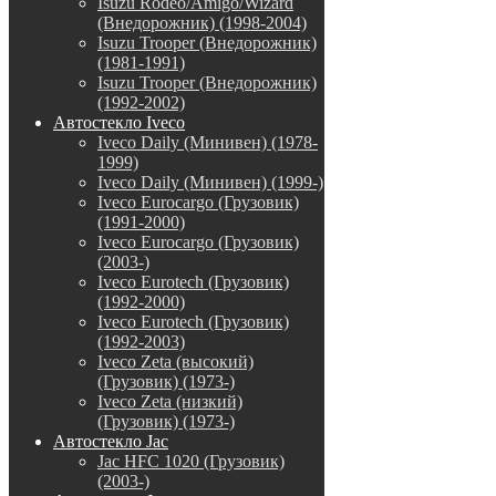
Isuzu Rodeo/Amigo/Wizard
(Внедорожник) (1998-2004)
Isuzu Trooper (Внедорожник)
(1981-1991)
Isuzu Trooper (Внедорожник)
(1992-2002)
Автостекло Iveco
Iveco Daily (Минивен) (1978-
1999)
Iveco Daily (Минивен) (1999-)
Iveco Eurocargo (Грузовик)
(1991-2000)
Iveco Eurocargo (Грузовик)
(2003-)
Iveco Eurotech (Грузовик)
(1992-2000)
Iveco Eurotech (Грузовик)
(1992-2003)
Iveco Zeta (высокий)
(Грузовик) (1973-)
Iveco Zeta (низкий)
(Грузовик) (1973-)
Автостекло Jac
Jac HFC 1020 (Грузовик)
(2003-)