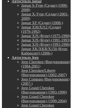
Автостекло Jaguar
Jaguar S-Type (Седан) (1999-
2008)
Jaguar X-Type (Седан) (2001-
2009)
Jaguar XF (Седан) (2008-)
Jaguar XJ6/XJ12 (Седан)
(1979-1992)
Jaguar XJS (Купе) (1975-1990)
Jaguar XJS (Купе) (1991-1993)
Jaguar XJS (Купе) (1993-1996)
Jaguar XK/XKR/X150 (Купе,
Кабриолет) (2006-)
Автостекло Jeep
Jeep Cherokee (Внедорожник)
(1984-2001)
Jeep Cherokee/Liberty
(Внедорожник) (2002-2007)
Jeep Compass (Внедорожник)
(2007-)
Jeep Grand Cherokee
(Внедорожник) (1993-1999)
Jeep Grand Cherokee
(Внедорожник) (1999-2004)
Jeep Grand Cherokee