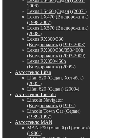
Lexus LS430 (Седан) (2001-
2006)
Lexus LS460 (Седан) (2007-)
Lexus LX470 (Внедорожник)
(1998-2007)
Lexus LX570 (Внедорожник)
(2008-)
Lexus RX300/330
(Внедорожник) (1997-2003)
Lexus RX300/330/350/400h
(Внедорожник) (2003-2009)
Lexus RX350/450h
(Внедорожник) (2009-)
Автостекло Lifan
Lifan 520 (Седан, Хетчбек)
(2005-)
Lifan 620 (Седан) (2009-)
Автостекло Lincoln
Lincoln Navigator
(Внедорожник) (1997-)
Lincoln Town Car (Седан)
(1989-1997)
Автостекло MAN
MAN F90 (малый) (Грузовик)
(1986-)