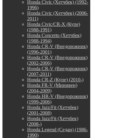
Honda Civic (Хетчбек) (1992-
1996)
Honda Civic (Хетчбек) (2006-
2011)
Honda Civic/CR-X (Купе)
(1988-1991)
Honda Concerto (Хетчбек)
(1988-1994)
Honda CR-V (Внедорожник)
(1996-2001)
Honda CR-V (Внедорожник)
(2002-2006)
Honda CR-V (Внедорожник)
(2007-2011)
Honda CR-Z (Купе) (2010-)
Honda FR-V (Минивен)
(2004-2009)
Honda HR-V (Внедорожник)
(1999-2006)
Honda Jazz/Fit (Хетчбек)
(2001-2008)
Honda Jazz/Fit (Хетчбек)
(2008-)
Honda Legend (Седан) (1986-
1990)