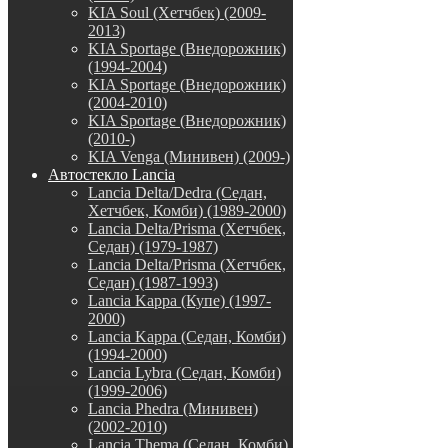
KIA Soul (Хетчбек) (2009-
2013)
KIA Sportage (Внедорожник)
(1994-2004)
KIA Sportage (Внедорожник)
(2004-2010)
KIA Sportage (Внедорожник)
(2010-)
KIA Venga (Минивен) (2009-)
Автостекло Lancia
Lancia Delta/Dedra (Седан,
Хетчбек, Комби) (1989-2000)
Lancia Delta/Prisma (Хетчбек,
Седан) (1979-1987)
Lancia Delta/Prisma (Хетчбек,
Седан) (1987-1993)
Lancia Kappa (Купе) (1997-
2000)
Lancia Kappa (Седан, Комби)
(1994-2000)
Lancia Lybra (Седан, Комби)
(1999-2006)
Lancia Phedra (Минивен)
(2002-2010)
Lancia Thema (Седан, Комби)