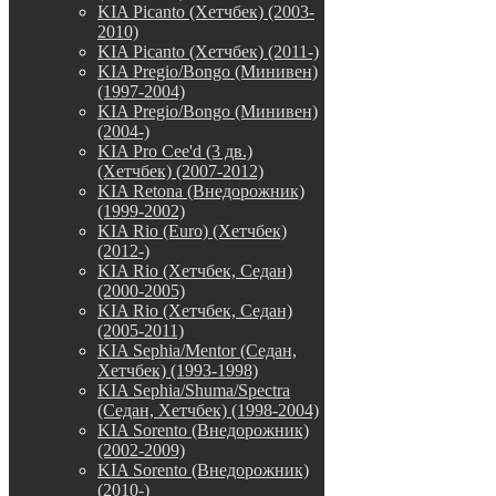
KIA Picanto (Хетчбек) (2003-
2010)
KIA Picanto (Хетчбек) (2011-)
KIA Pregio/Bongo (Минивен)
(1997-2004)
KIA Pregio/Bongo (Минивен)
(2004-)
KIA Pro Cee'd (3 дв.)
(Хетчбек) (2007-2012)
KIA Retona (Внедорожник)
(1999-2002)
KIA Rio (Euro) (Хетчбек)
(2012-)
KIA Rio (Хетчбек, Седан)
(2000-2005)
KIA Rio (Хетчбек, Седан)
(2005-2011)
KIA Sephia/Mentor (Седан,
Хетчбек) (1993-1998)
KIA Sephia/Shuma/Spectra
(Седан, Хетчбек) (1998-2004)
KIA Sorento (Внедорожник)
(2002-2009)
KIA Sorento (Внедорожник)
(2010-)