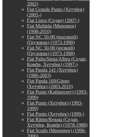
2002)
Fiat Grande Punto (Хетчбек)
(2005-)
Fiat Linea (Седан) (2007-)
Fiat Multipla (Минивен)
(1998-2010)
Fiat NC 50-90 (высокий)
(Грузовик) (1973-1990)
Fiat NC 50-90 (низкий)
(Грузовик) (1973-1988)
Fiat Palio/Siena/Albea (Седан,
Комби, Хетчбек) (1997-)
Fiat Panda 141 (Хетчбек)
(1980-2003)
Fiat Panda 169/Gingo
(Хетчбек) (2003-2010)
Fiat Punto (Кабриолет) (1993-
1999)
Fiat Punto (Хетчбек) (1993-
1999)
Fiat Punto (Хетчбек) (1999-)
Fiat Ritmo/Regata (Седан,
Хетчбек, Комби) (1978-1988)
Fiat Scudo (Минивен) (1996-
2006)