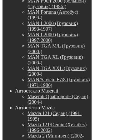
MAN F90/F2000 (большой)
(Грузовик) (1986-)
MAN Fortuna (Автобус)
(1999-)
MAN L2000 (Грузовик)
(1993-1997)
MAN L2000 (Грузовик)
(1997-2000)
MAN TGA M/L (Грузовик)
(2000-)
MAN TGA XL (Грузовик)
(2000-)
MAN TGA XXL (Грузовик)
(2000-)
MAN/Saviem F7/8 (Грузовик)
(1971-1986)
Автостекло Maserati
Maserati Quattroporte (Седан)
(2004-)
Автостекло Mazda
Mazda 121 (Седан) (1991-
1995)
Mazda 121/Demio (Хетчбек)
(1996-2002)
Mazda 2 (Минивен) (2002-