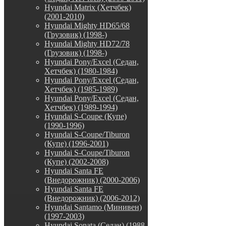
Hyundai Matrix (Хетчбек)
(2001-2010)
Hyundai Mighty HD65/68
(Грузовик) (1998-)
Hyundai Mighty HD72/78
(Грузовик) (1998-)
Hyundai Pony/Excel (Седан,
Хетчбек) (1980-1984)
Hyundai Pony/Excel (Седан,
Хетчбек) (1985-1989)
Hyundai Pony/Excel (Седан,
Хетчбек) (1989-1994)
Hyundai S-Coupe (Купе)
(1990-1996)
Hyundai S-Coupe/Tiburon
(Купе) (1996-2001)
Hyundai S-Coupe/Tiburon
(Купе) (2002-2008)
Hyundai Santa FE
(Внедорожник) (2000-2006)
Hyundai Santa FE
(Внедорожник) (2006-2012)
Hyundai Santamo (Минивен)
(1997-2003)
Hyundai Sonata (Седан) (1988-