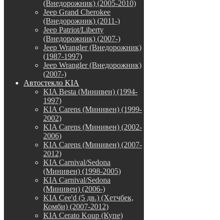
(Внедорожник) (2005-2010)
Jeep Grand Cherokee
(Внедорожник) (2011-)
Jeep Patriot/Liberty
(Внедорожник) (2007-)
Jeep Wrangler (Внедорожник)
(1987-1997)
Jeep Wrangler (Внедорожник)
(2007-)
Автостекло KIA
KIA Besta (Минивен) (1994-
1997)
KIA Carens (Минивен) (1999-
2002)
KIA Carens (Минивен) (2002-
2006)
KIA Carens (Минивен) (2007-
2012)
KIA Carnival/Sedona
(Минивен) (1998-2005)
KIA Carnival/Sedona
(Минивен) (2006-)
KIA Cee'd (5 дв.) (Хетчбек,
Комби) (2007-2012)
KIA Cerato Koup (Купе)