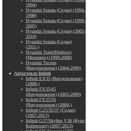
1994)
Hyundai Sonata (Седан) (1994-
1998)
Hyundai Sonata (Седан) (1999-
2005)
Hyundai Sonata (Седан) (2005-
2010)
Hyundai Sonata (Седан)
(2011-)
Hyundai Trajet/Highway
(Минивен) (1999-2008)
Hyundai Tucson
(Внедорожник) (2004-2009)
Автостекло Infiniti
Infiniti EX35 (Внедорожник)
(2008-)
Infiniti FX35/45
(Внедорожник) (2003-2009)
Infiniti FX35/50
(Внедорожник) (2009-)
Infiniti G25/35/37 (Седан)
(2007-2013)
Infiniti G37/Skyline V36 (Купе,
Кабриолет) (2007-2013)