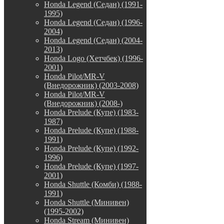
Honda Legend (Седан) (1991-
1995)
Honda Legend (Седан) (1996-
2004)
Honda Legend (Седан) (2004-
2013)
Honda Logo (Хетчбек) (1996-
2001)
Honda Pilot/MR-V
(Внедорожник) (2003-2008)
Honda Pilot/MR-V
(Внедорожник) (2008-)
Honda Prelude (Купе) (1983-
1987)
Honda Prelude (Купе) (1988-
1991)
Honda Prelude (Купе) (1992-
1996)
Honda Prelude (Купе) (1997-
2001)
Honda Shuttle (Комби) (1988-
1991)
Honda Shuttle (Минивен)
(1995-2002)
Honda Stream (Минивен)