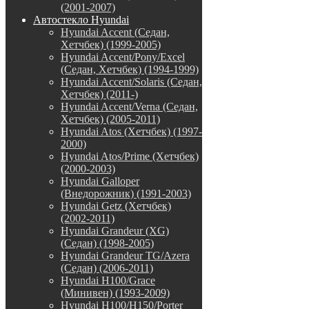
(2001-2007)
Автостекло Hyundai
Hyundai Accent (Седан,
Хетчбек) (1999-2005)
Hyundai Accent/Pony/Excel
(Седан, Хетчбек) (1994-1999)
Hyundai Accent/Solaris (Седан,
Хетчбек) (2011-)
Hyundai Accent/Verna (Седан,
Хетчбек) (2005-2011)
Hyundai Atos (Хетчбек) (1997-
2000)
Hyundai Atos/Prime (Хетчбек)
(2000-2003)
Hyundai Galloper
(Внедорожник) (1991-2003)
Hyundai Getz (Хетчбек)
(2002-2011)
Hyundai Grandeur (XG)
(Седан) (1998-2005)
Hyundai Grandeur TG/Azera
(Седан) (2006-2011)
Hyundai H100/Grace
(Минивен) (1993-2009)
Hyundai H100/H150/Porter