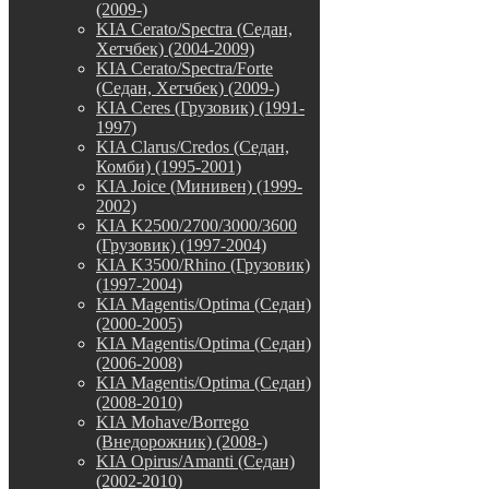
(2009-)
KIA Cerato/Spectra (Седан,
Хетчбек) (2004-2009)
KIA Cerato/Spectra/Forte
(Седан, Хетчбек) (2009-)
KIA Ceres (Грузовик) (1991-
1997)
KIA Clarus/Credos (Седан,
Комби) (1995-2001)
KIA Joice (Минивен) (1999-
2002)
KIA K2500/2700/3000/3600
(Грузовик) (1997-2004)
KIA K3500/Rhino (Грузовик)
(1997-2004)
KIA Magentis/Optima (Седан)
(2000-2005)
KIA Magentis/Optima (Седан)
(2006-2008)
KIA Magentis/Optima (Седан)
(2008-2010)
KIA Mohave/Borrego
(Внедорожник) (2008-)
KIA Opirus/Amanti (Седан)
(2002-2010)