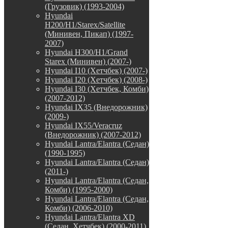
(Грузовик) (1993-2004)
Hyundai
H200/H1/Starex/Satellite
(Минивен, Пикап) (1997-
2007)
Hyundai H300/H1/Grand
Starex (Минивен) (2007-)
Hyundai I10 (Хетчбек) (2007-)
Hyundai I20 (Хетчбек) (2008-)
Hyundai I30 (Хетчбек, Комби)
(2007-2012)
Hyundai IX35 (Внедорожник)
(2009-)
Hyundai IX55/Veracruz
(Внедорожник) (2007-2012)
Hyundai Lantra/Elantra (Седан)
(1990-1995)
Hyundai Lantra/Elantra (Седан)
(2011-)
Hyundai Lantra/Elantra (Седан,
Комби) (1995-2000)
Hyundai Lantra/Elantra (Седан,
Комби) (2006-2010)
Hyundai Lantra/Elantra XD
(Седан, Хетчбек) (2000-2011)