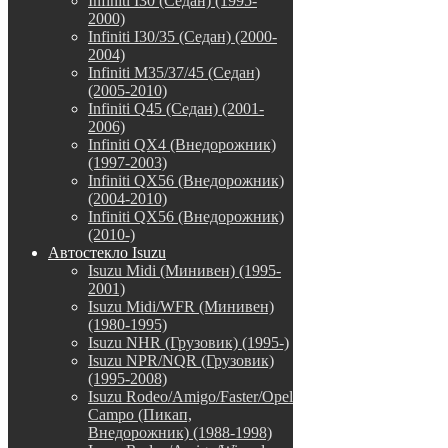
Infiniti I30 (Седан) (1995-
2000)
Infiniti I30/35 (Седан) (2000-
2004)
Infiniti M35/37/45 (Седан)
(2005-2010)
Infiniti Q45 (Седан) (2001-
2006)
Infiniti QX4 (Внедорожник)
(1997-2003)
Infiniti QX56 (Внедорожник)
(2004-2010)
Infiniti QX56 (Внедорожник)
(2010-)
Автостекло Isuzu
Isuzu Midi (Минивен) (1995-
2001)
Isuzu Midi/WFR (Минивен)
(1980-1995)
Isuzu NHR (Грузовик) (1995-)
Isuzu NPR/NQR (Грузовик)
(1995-2008)
Isuzu Rodeo/Amigo/Faster/Opel
Campo (Пикап,
Внедорожник) (1988-1998)