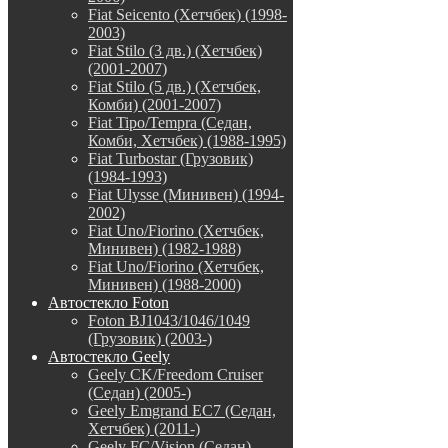
Fiat Seicento (Хетчбек) (1998-
2003)
Fiat Stilo (3 дв.) (Хетчбек)
(2001-2007)
Fiat Stilo (5 дв.) (Хетчбек,
Комби) (2001-2007)
Fiat Tipo/Tempra (Седан,
Комби, Хетчбек) (1988-1995)
Fiat Turbostar (Грузовик)
(1984-1993)
Fiat Ulysse (Минивен) (1994-
2002)
Fiat Uno/Fiorino (Хетчбек,
Минивен) (1982-1988)
Fiat Uno/Fiorino (Хетчбек,
Минивен) (1988-2000)
Автостекло Foton
Foton BJ1043/1046/1049
(Грузовик) (2003-)
Автостекло Geely
Geely CK/Freedom Cruiser
(Седан) (2005-)
Geely Emgrand EC7 (Седан,
Хетчбек) (2011-)
Geely FC/Vision (Седан)