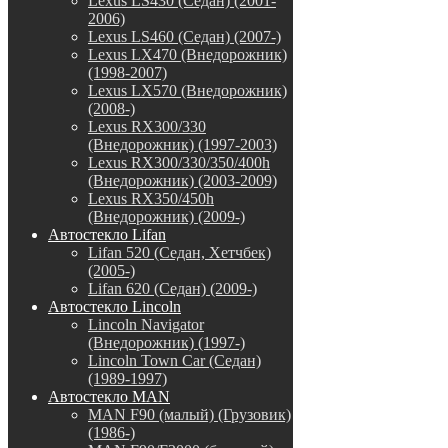
Lexus LS430 (Седан) (2001-
2006)
Lexus LS460 (Седан) (2007-)
Lexus LX470 (Внедорожник)
(1998-2007)
Lexus LX570 (Внедорожник)
(2008-)
Lexus RX300/330
(Внедорожник) (1997-2003)
Lexus RX300/330/350/400h
(Внедорожник) (2003-2009)
Lexus RX350/450h
(Внедорожник) (2009-)
Автостекло Lifan
Lifan 520 (Седан, Хетчбек)
(2005-)
Lifan 620 (Седан) (2009-)
Автостекло Lincoln
Lincoln Navigator
(Внедорожник) (1997-)
Lincoln Town Car (Седан)
(1989-1997)
Автостекло MAN
MAN F90 (малый) (Грузовик)
(1986-)