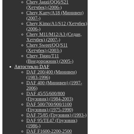
Chery Jaggi/QQ6/S21
(Хетчбек) (2006-)
Chery Karry/A18 (Минивен)
(2007-)
Chery Kimo/A1/S12 (Хетчбек)
(2006-)
Chery M11/M12/A3 (Седан,
Хетчбек) (2007-)
Chery Sweet/QQ/S11
(Хетчбек) (2003-)
Chery Tiggo/T11
(Внедорожник) (2005-)
Автостекло DAF
DAF 200/400 (Минивен)
(1983-1996)
DAF 400 (Минивен) (1997-
2006)
DAF 45/55/600/800
(Грузовик) (1984-2003)
DAF 500/700/900/1100
(Грузовик) (1975-1990)
DAF 75/85 (Грузовик) (1993-)
DAF 95/TE47 (Грузовик)
(1986-)
DAF F1600-2200-2500