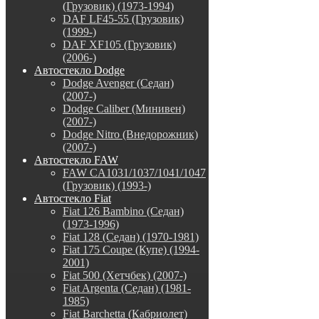
(Грузовик) (1973-1994)
DAF LF45-55 (Грузовик)
(1999-)
DAF XF105 (Грузовик)
(2006-)
Автостекло Dodge
Dodge Avenger (Седан)
(2007-)
Dodge Caliber (Минивен)
(2007-)
Dodge Nitro (Внедорожник)
(2007-)
Автостекло FAW
FAW CA1031/1037/1041/1047
(Грузовик) (1993-)
Автостекло Fiat
Fiat 126 Bambino (Седан)
(1973-1996)
Fiat 128 (Седан) (1970-1981)
Fiat 175 Coupe (Купе) (1994-
2001)
Fiat 500 (Хетчбек) (2007-)
Fiat Argenta (Седан) (1981-
1985)
Fiat Barchetta (Кабриолет)