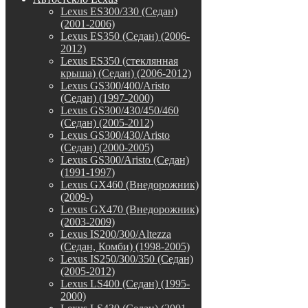
Lexus ES300/330 (Седан)
(2001-2006)
Lexus ES350 (Седан) (2006-
2012)
Lexus ES350 (стеклянная
крыша) (Седан) (2006-2012)
Lexus GS300/400/Aristo
(Седан) (1997-2000)
Lexus GS300/430/450/460
(Седан) (2005-2012)
Lexus GS300/430/Aristo
(Седан) (2000-2005)
Lexus GS300/Aristo (Седан)
(1991-1997)
Lexus GX460 (Внедорожник)
(2009-)
Lexus GX470 (Внедорожник)
(2003-2009)
Lexus IS200/300/Altezza
(Седан, Комби) (1998-2005)
Lexus IS250/300/350 (Седан)
(2005-2012)
Lexus LS400 (Седан) (1995-
2000)