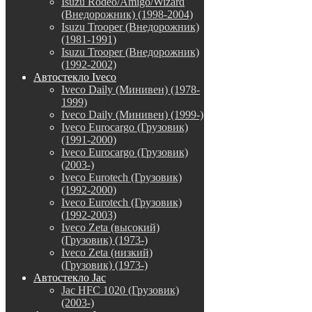
Isuzu Rodeo/Amigo/Wizard
(Внедорожник) (1998-2004)
Isuzu Trooper (Внедорожник)
(1981-1991)
Isuzu Trooper (Внедорожник)
(1992-2002)
Автостекло Iveco
Iveco Daily (Минивен) (1978-
1999)
Iveco Daily (Минивен) (1999-)
Iveco Eurocargo (Грузовик)
(1991-2000)
Iveco Eurocargo (Грузовик)
(2003-)
Iveco Eurotech (Грузовик)
(1992-2000)
Iveco Eurotech (Грузовик)
(1992-2003)
Iveco Zeta (высокий)
(Грузовик) (1973-)
Iveco Zeta (низкий)
(Грузовик) (1973-)
Автостекло Jac
Jac HFC 1020 (Грузовик)
(2003-)