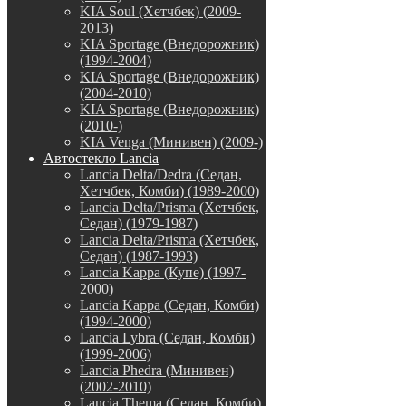
KIA Soul (Хетчбек) (2009-
2013)
KIA Sportage (Внедорожник)
(1994-2004)
KIA Sportage (Внедорожник)
(2004-2010)
KIA Sportage (Внедорожник)
(2010-)
KIA Venga (Минивен) (2009-)
Автостекло Lancia
Lancia Delta/Dedra (Седан,
Хетчбек, Комби) (1989-2000)
Lancia Delta/Prisma (Хетчбек,
Седан) (1979-1987)
Lancia Delta/Prisma (Хетчбек,
Седан) (1987-1993)
Lancia Kappa (Купе) (1997-
2000)
Lancia Kappa (Седан, Комби)
(1994-2000)
Lancia Lybra (Седан, Комби)
(1999-2006)
Lancia Phedra (Минивен)
(2002-2010)
Lancia Thema (Седан, Комби)