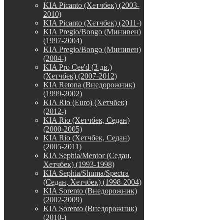
KIA Picanto (Хетчбек) (2003-
2010)
KIA Picanto (Хетчбек) (2011-)
KIA Pregio/Bongo (Минивен)
(1997-2004)
KIA Pregio/Bongo (Минивен)
(2004-)
KIA Pro Cee'd (3 дв.)
(Хетчбек) (2007-2012)
KIA Retona (Внедорожник)
(1999-2002)
KIA Rio (Euro) (Хетчбек)
(2012-)
KIA Rio (Хетчбек, Седан)
(2000-2005)
KIA Rio (Хетчбек, Седан)
(2005-2011)
KIA Sephia/Mentor (Седан,
Хетчбек) (1993-1998)
KIA Sephia/Shuma/Spectra
(Седан, Хетчбек) (1998-2004)
KIA Sorento (Внедорожник)
(2002-2009)
KIA Sorento (Внедорожник)
(2010-)