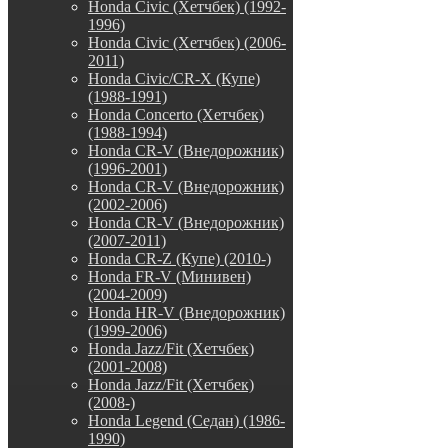
Honda Civic (Хетчбек) (1992-
1996)
Honda Civic (Хетчбек) (2006-
2011)
Honda Civic/CR-X (Купе)
(1988-1991)
Honda Concerto (Хетчбек)
(1988-1994)
Honda CR-V (Внедорожник)
(1996-2001)
Honda CR-V (Внедорожник)
(2002-2006)
Honda CR-V (Внедорожник)
(2007-2011)
Honda CR-Z (Купе) (2010-)
Honda FR-V (Минивен)
(2004-2009)
Honda HR-V (Внедорожник)
(1999-2006)
Honda Jazz/Fit (Хетчбек)
(2001-2008)
Honda Jazz/Fit (Хетчбек)
(2008-)
Honda Legend (Седан) (1986-
1990)