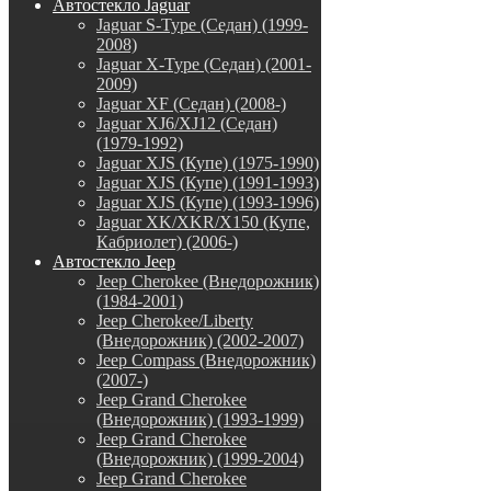
Автостекло Jaguar
Jaguar S-Type (Седан) (1999-
2008)
Jaguar X-Type (Седан) (2001-
2009)
Jaguar XF (Седан) (2008-)
Jaguar XJ6/XJ12 (Седан)
(1979-1992)
Jaguar XJS (Купе) (1975-1990)
Jaguar XJS (Купе) (1991-1993)
Jaguar XJS (Купе) (1993-1996)
Jaguar XK/XKR/X150 (Купе,
Кабриолет) (2006-)
Автостекло Jeep
Jeep Cherokee (Внедорожник)
(1984-2001)
Jeep Cherokee/Liberty
(Внедорожник) (2002-2007)
Jeep Compass (Внедорожник)
(2007-)
Jeep Grand Cherokee
(Внедорожник) (1993-1999)
Jeep Grand Cherokee
(Внедорожник) (1999-2004)
Jeep Grand Cherokee