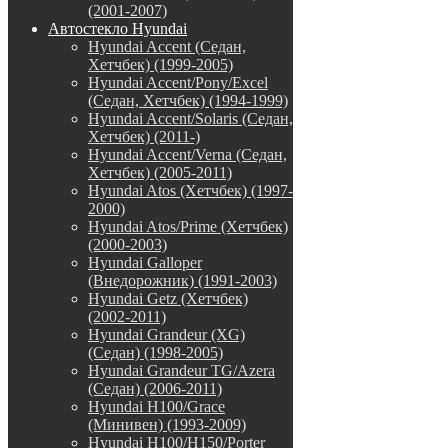
(2001-2007)
Автостекло Hyundai
Hyundai Accent (Седан,
Хетчбек) (1999-2005)
Hyundai Accent/Pony/Excel
(Седан, Хетчбек) (1994-1999)
Hyundai Accent/Solaris (Седан,
Хетчбек) (2011-)
Hyundai Accent/Verna (Седан,
Хетчбек) (2005-2011)
Hyundai Atos (Хетчбек) (1997-
2000)
Hyundai Atos/Prime (Хетчбек)
(2000-2003)
Hyundai Galloper
(Внедорожник) (1991-2003)
Hyundai Getz (Хетчбек)
(2002-2011)
Hyundai Grandeur (XG)
(Седан) (1998-2005)
Hyundai Grandeur TG/Azera
(Седан) (2006-2011)
Hyundai H100/Grace
(Минивен) (1993-2009)
Hyundai H100/H150/Porter