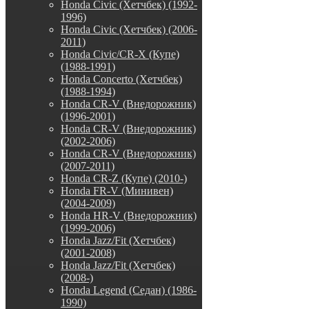
Honda Civic (Хетчбек) (1992-
1996)
Honda Civic (Хетчбек) (2006-
2011)
Honda Civic/CR-X (Купе)
(1988-1991)
Honda Concerto (Хетчбек)
(1988-1994)
Honda CR-V (Внедорожник)
(1996-2001)
Honda CR-V (Внедорожник)
(2002-2006)
Honda CR-V (Внедорожник)
(2007-2011)
Honda CR-Z (Купе) (2010-)
Honda FR-V (Минивен)
(2004-2009)
Honda HR-V (Внедорожник)
(1999-2006)
Honda Jazz/Fit (Хетчбек)
(2001-2008)
Honda Jazz/Fit (Хетчбек)
(2008-)
Honda Legend (Седан) (1986-
1990)