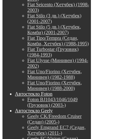
Fiat Seicento (Хетчбек) (1998-
2003)
Fiat Stilo (3 дв.) (Хетчбек)
(2001-2007)
Fiat Stilo (5 дв.) (Хетчбек,
Комби) (2001-2007)
Fiat Tipo/Tempra (Седан,
Комби, Хетчбек) (1988-1995)
Fiat Turbostar (Грузовик)
(1984-1993)
Fiat Ulysse (Минивен) (1994-
2002)
Fiat Uno/Fiorino (Хетчбек,
Минивен) (1982-1988)
Fiat Uno/Fiorino (Хетчбек,
Минивен) (1988-2000)
Автостекло Foton
Foton BJ1043/1046/1049
(Грузовик) (2003-)
Автостекло Geely
Geely CK/Freedom Cruiser
(Седан) (2005-)
Geely Emgrand EC7 (Седан,
Хетчбек) (2011-)
Geely FC/Vision (Седан)