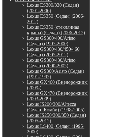
Lexus ES300/330 (Седан)
(2001-2006)
Lexus ES350 (Седан) (2006-
2012)
Lexus ES350 (стеклянная
крыша) (Седан) (2006-2012)
Lexus GS300/400/Aristo
(Седан) (1997-2000)
Lexus GS300/430/450/460
(Седан) (2005-2012)
Lexus GS300/430/Aristo
(Седан) (2000-2005)
Lexus GS300/Aristo (Седан)
(1991-1997)
Lexus GX460 (Внедорожник)
(2009-)
Lexus GX470 (Внедорожник)
(2003-2009)
Lexus IS200/300/Altezza
(Седан, Комби) (1998-2005)
Lexus IS250/300/350 (Седан)
(2005-2012)
Lexus LS400 (Седан) (1995-
2000)