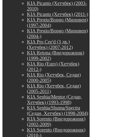
KIA Picanto (Хетчбек) (2003-
2010)
KIA Picanto (Хетчбек) (2011-)
KIA Pregio/Bongo (Минивен)
(1997-2004)
KIA Pregio/Bongo (Минивен)
(2004-)
KIA Pro Cee'd (3 дв.)
(Хетчбек) (2007-2012)
KIA Retona (Внедорожник)
(1999-2002)
KIA Rio (Euro) (Хетчбек)
(2012-)
KIA Rio (Хетчбек, Седан)
(2000-2005)
KIA Rio (Хетчбек, Седан)
(2005-2011)
KIA Sephia/Mentor (Седан,
Хетчбек) (1993-1998)
KIA Sephia/Shuma/Spectra
(Седан, Хетчбек) (1998-2004)
KIA Sorento (Внедорожник)
(2002-2009)
KIA Sorento (Внедорожник)
(2010-)