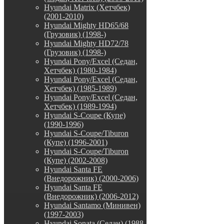
Hyundai Matrix (Хетчбек)
(2001-2010)
Hyundai Mighty HD65/68
(Грузовик) (1998-)
Hyundai Mighty HD72/78
(Грузовик) (1998-)
Hyundai Pony/Excel (Седан,
Хетчбек) (1980-1984)
Hyundai Pony/Excel (Седан,
Хетчбек) (1985-1989)
Hyundai Pony/Excel (Седан,
Хетчбек) (1989-1994)
Hyundai S-Coupe (Купе)
(1990-1996)
Hyundai S-Coupe/Tiburon
(Купе) (1996-2001)
Hyundai S-Coupe/Tiburon
(Купе) (2002-2008)
Hyundai Santa FE
(Внедорожник) (2000-2006)
Hyundai Santa FE
(Внедорожник) (2006-2012)
Hyundai Santamo (Минивен)
(1997-2003)
Hyundai Sonata (Седан) (1988-