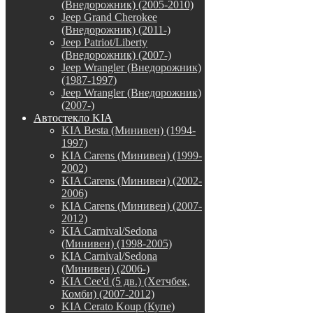
(Внедорожник) (2005-2010)
Jeep Grand Cherokee
(Внедорожник) (2011-)
Jeep Patriot/Liberty
(Внедорожник) (2007-)
Jeep Wrangler (Внедорожник)
(1987-1997)
Jeep Wrangler (Внедорожник)
(2007-)
Автостекло KIA
KIA Besta (Минивен) (1994-
1997)
KIA Carens (Минивен) (1999-
2002)
KIA Carens (Минивен) (2002-
2006)
KIA Carens (Минивен) (2007-
2012)
KIA Carnival/Sedona
(Минивен) (1998-2005)
KIA Carnival/Sedona
(Минивен) (2006-)
KIA Cee'd (5 дв.) (Хетчбек,
Комби) (2007-2012)
KIA Cerato Koup (Купе)