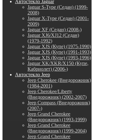
Автостекло Jaguar
Jaguar S-Type (Седан) (1999-
2008)
Jaguar X-Type (Седан) (2001-
2009)
Jaguar XF (Седан) (2008-)
Jaguar XJ6/XJ12 (Седан)
(1979-1992)
Jaguar XJS (Купе) (1975-1990)
Jaguar XJS (Купе) (1991-1993)
Jaguar XJS (Купе) (1993-1996)
Jaguar XK/XKR/X150 (Купе,
Кабриолет) (2006-)
Автостекло Jeep
Jeep Cherokee (Внедорожник)
(1984-2001)
Jeep Cherokee/Liberty
(Внедорожник) (2002-2007)
Jeep Compass (Внедорожник)
(2007-)
Jeep Grand Cherokee
(Внедорожник) (1993-1999)
Jeep Grand Cherokee
(Внедорожник) (1999-2004)
Jeep Grand Cherokee