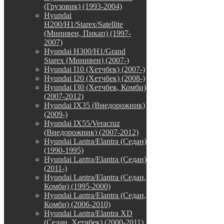
(Грузовик) (1993-2004)
Hyundai
H200/H1/Starex/Satellite
(Минивен, Пикап) (1997-
2007)
Hyundai H300/H1/Grand
Starex (Минивен) (2007-)
Hyundai I10 (Хетчбек) (2007-)
Hyundai I20 (Хетчбек) (2008-)
Hyundai I30 (Хетчбек, Комби)
(2007-2012)
Hyundai IX35 (Внедорожник)
(2009-)
Hyundai IX55/Veracruz
(Внедорожник) (2007-2012)
Hyundai Lantra/Elantra (Седан)
(1990-1995)
Hyundai Lantra/Elantra (Седан)
(2011-)
Hyundai Lantra/Elantra (Седан,
Комби) (1995-2000)
Hyundai Lantra/Elantra (Седан,
Комби) (2006-2010)
Hyundai Lantra/Elantra XD
(Седан, Хетчбек) (2000-2011)