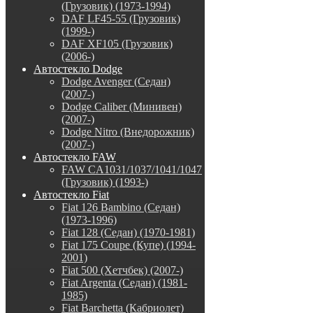
(Грузовик) (1973-1994)
DAF LF45-55 (Грузовик)
(1999-)
DAF XF105 (Грузовик)
(2006-)
Автостекло Dodge
Dodge Avenger (Седан)
(2007-)
Dodge Caliber (Минивен)
(2007-)
Dodge Nitro (Внедорожник)
(2007-)
Автостекло FAW
FAW CA1031/1037/1041/1047
(Грузовик) (1993-)
Автостекло Fiat
Fiat 126 Bambino (Седан)
(1973-1996)
Fiat 128 (Седан) (1970-1981)
Fiat 175 Coupe (Купе) (1994-
2001)
Fiat 500 (Хетчбек) (2007-)
Fiat Argenta (Седан) (1981-
1985)
Fiat Barchetta (Кабриолет)