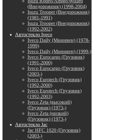
Isuzu Rodeo/Amigo/Wizard
(Внедорожник) (1998-2004)
Isuzu Trooper (Внедорожник)
(1981-1991)
Isuzu Trooper (Внедорожник)
(1992-2002)
Автостекло Iveco
Iveco Daily (Минивен) (1978-
1999)
Iveco Daily (Минивен) (1999-)
Iveco Eurocargo (Грузовик)
(1991-2000)
Iveco Eurocargo (Грузовик)
(2003-)
Iveco Eurotech (Грузовик)
(1992-2000)
Iveco Eurotech (Грузовик)
(1992-2003)
Iveco Zeta (высокий)
(Грузовик) (1973-)
Iveco Zeta (низкий)
(Грузовик) (1973-)
Автостекло Jac
Jac HFC 1020 (Грузовик)
(2003-)