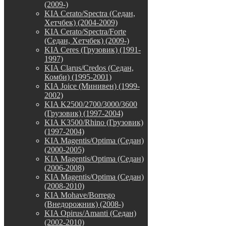
(2009-)
KIA Cerato/Spectra (Седан,
Хетчбек) (2004-2009)
KIA Cerato/Spectra/Forte
(Седан, Хетчбек) (2009-)
KIA Ceres (Грузовик) (1991-
1997)
KIA Clarus/Credos (Седан,
Комби) (1995-2001)
KIA Joice (Минивен) (1999-
2002)
KIA K2500/2700/3000/3600
(Грузовик) (1997-2004)
KIA K3500/Rhino (Грузовик)
(1997-2004)
KIA Magentis/Optima (Седан)
(2000-2005)
KIA Magentis/Optima (Седан)
(2006-2008)
KIA Magentis/Optima (Седан)
(2008-2010)
KIA Mohave/Borrego
(Внедорожник) (2008-)
KIA Opirus/Amanti (Седан)
(2002-2010)