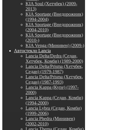
KIA Soul (Хетчбек) (2009-
2013)
KIA Sportage (Внедорожник)
(1994-2004)
KIA Sportage (Внедорожник)
(2004-2010)
KIA Sportage (Внедорожник)
(2010-)
KIA Venga (Минивен) (2009-)
Автостекло Lancia
Lancia Delta/Dedra (Седан,
Хетчбек, Комби) (1989-2000)
Lancia Delta/Prisma (Хетчбек,
Седан) (1979-1987)
Lancia Delta/Prisma (Хетчбек,
Седан) (1987-1993)
Lancia Kappa (Купе) (1997-
2000)
Lancia Kappa (Седан, Комби)
(1994-2000)
Lancia Lybra (Седан, Комби)
(1999-2006)
Lancia Phedra (Минивен)
(2002-2010)
Lancia Thema (Седан, Комби)