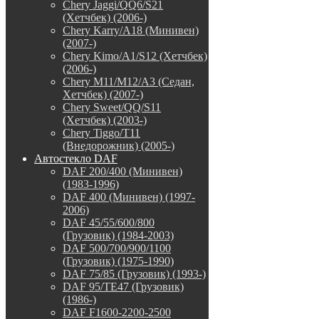
Chery Jaggi/QQ6/S21
(Хетчбек) (2006-)
Chery Karry/A18 (Минивен)
(2007-)
Chery Kimo/A1/S12 (Хетчбек)
(2006-)
Chery M11/M12/A3 (Седан,
Хетчбек) (2007-)
Chery Sweet/QQ/S11
(Хетчбек) (2003-)
Chery Tiggo/T11
(Внедорожник) (2005-)
Автостекло DAF
DAF 200/400 (Минивен)
(1983-1996)
DAF 400 (Минивен) (1997-
2006)
DAF 45/55/600/800
(Грузовик) (1984-2003)
DAF 500/700/900/1100
(Грузовик) (1975-1990)
DAF 75/85 (Грузовик) (1993-)
DAF 95/TE47 (Грузовик)
(1986-)
DAF F1600-2200-2500