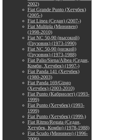
2002)
Fiat Grande Punto (Хетчбек)
(2005-)
Fiat Linea (Седан) (2007-)
Fiat Multipla (Минивен)
(1998-2010)
Fiat NC 50-90 (высокий)
(Грузовик) (1973-1990)
Fiat NC 50-90 (низкий)
(Грузовик) (1973-1988)
Fiat Palio/Siena/Albea (Седан,
Комби, Хетчбек) (1997-)
Fiat Panda 141 (Хетчбек)
(1980-2003)
Fiat Panda 169/Gingo
(Хетчбек) (2003-2010)
Fiat Punto (Кабриолет) (1993-
1999)
Fiat Punto (Хетчбек) (1993-
1999)
Fiat Punto (Хетчбек) (1999-)
Fiat Ritmo/Regata (Седан,
Хетчбек, Комби) (1978-1988)
Fiat Scudo (Минивен) (1996-
2006)