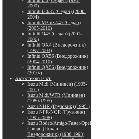
Infiniti I30 (Седан) (1995-
2000)
Infiniti I30/35 (Седан) (2000-
2004)
Infiniti M35/37/45 (Седан)
(2005-2010)
Infiniti Q45 (Седан) (2001-
2006)
Infiniti QX4 (Внедорожник)
(1997-2003)
Infiniti QX56 (Внедорожник)
(2004-2010)
Infiniti QX56 (Внедорожник)
(2010-)
Автостекло Isuzu
Isuzu Midi (Минивен) (1995-
2001)
Isuzu Midi/WFR (Минивен)
(1980-1995)
Isuzu NHR (Грузовик) (1995-)
Isuzu NPR/NQR (Грузовик)
(1995-2008)
Isuzu Rodeo/Amigo/Faster/Opel
Campo (Пикап,
Внедорожник) (1988-1998)