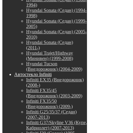
1994)
Hyundai Sonata (Седан) (1994-
1998)
Hyundai Sonata (Седан) (1999-
2005)
Hyundai Sonata (Седан) (2005-
2010)
Hyundai Sonata (Седан)
(2011-)
Hyundai Trajet/Highway
(Минивен) (1999-2008)
Hyundai Tucson
(Внедорожник) (2004-2009)
Автостекло Infiniti
Infiniti EX35 (Внедорожник)
(2008-)
Infiniti FX35/45
(Внедорожник) (2003-2009)
Infiniti FX35/50
(Внедорожник) (2009-)
Infiniti G25/35/37 (Седан)
(2007-2013)
Infiniti G37/Skyline V36 (Купе,
Кабриолет) (2007-2013)