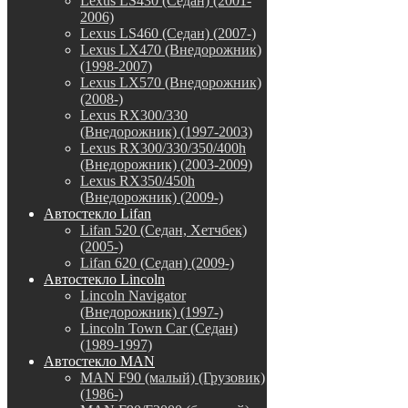
Lexus LS430 (Седан) (2001-
2006)
Lexus LS460 (Седан) (2007-)
Lexus LX470 (Внедорожник)
(1998-2007)
Lexus LX570 (Внедорожник)
(2008-)
Lexus RX300/330
(Внедорожник) (1997-2003)
Lexus RX300/330/350/400h
(Внедорожник) (2003-2009)
Lexus RX350/450h
(Внедорожник) (2009-)
Автостекло Lifan
Lifan 520 (Седан, Хетчбек)
(2005-)
Lifan 620 (Седан) (2009-)
Автостекло Lincoln
Lincoln Navigator
(Внедорожник) (1997-)
Lincoln Town Car (Седан)
(1989-1997)
Автостекло MAN
MAN F90 (малый) (Грузовик)
(1986-)