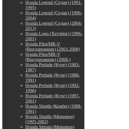
Honda Legend (Седан) (1991-
1995)
Honda Legend (Седан) (1996-
2004)
Honda Legend (Седан) (2004-
2013)
Honda Logo (Хетчбек) (1996-
2001)
Honda Pilot/MR-V
(Внедорожник) (2003-2008)
Honda Pilot/MR-V
(Внедорожник) (2008-)
Honda Prelude (Купе) (1983-
1987)
Honda Prelude (Купе) (1988-
1991)
Honda Prelude (Купе) (1992-
1996)
Honda Prelude (Купе) (1997-
2001)
Honda Shuttle (Комби) (1988-
1991)
Honda Shuttle (Минивен)
(1995-2002)
Honda Stream (Минивен)