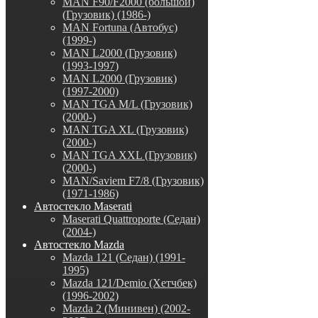
MAN F90/F2000 (большой)
(Грузовик) (1986-)
MAN Fortuna (Автобус)
(1999-)
MAN L2000 (Грузовик)
(1993-1997)
MAN L2000 (Грузовик)
(1997-2000)
MAN TGA M/L (Грузовик)
(2000-)
MAN TGA XL (Грузовик)
(2000-)
MAN TGA XXL (Грузовик)
(2000-)
MAN/Saviem F7/8 (Грузовик)
(1971-1986)
Автостекло Maserati
Maserati Quattroporte (Седан)
(2004-)
Автостекло Mazda
Mazda 121 (Седан) (1991-
1995)
Mazda 121/Demio (Хетчбек)
(1996-2002)
Mazda 2 (Минивен) (2002-