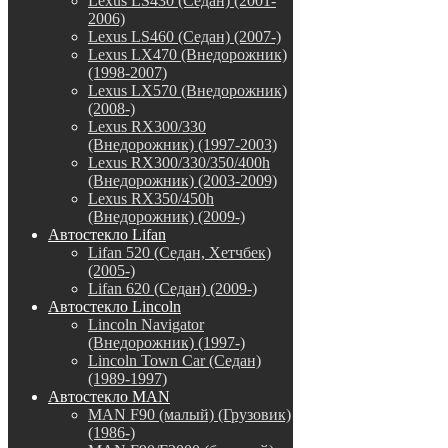
Lexus LS430 (Седан) (2001-
2006)
Lexus LS460 (Седан) (2007-)
Lexus LX470 (Внедорожник)
(1998-2007)
Lexus LX570 (Внедорожник)
(2008-)
Lexus RX300/330
(Внедорожник) (1997-2003)
Lexus RX300/330/350/400h
(Внедорожник) (2003-2009)
Lexus RX350/450h
(Внедорожник) (2009-)
Автостекло Lifan
Lifan 520 (Седан, Хетчбек)
(2005-)
Lifan 620 (Седан) (2009-)
Автостекло Lincoln
Lincoln Navigator
(Внедорожник) (1997-)
Lincoln Town Car (Седан)
(1989-1997)
Автостекло MAN
MAN F90 (малый) (Грузовик)
(1986-)