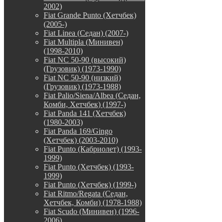
2002)
Fiat Grande Punto (Хетчбек)
(2005-)
Fiat Linea (Седан) (2007-)
Fiat Multipla (Минивен)
(1998-2010)
Fiat NC 50-90 (высокий)
(Грузовик) (1973-1990)
Fiat NC 50-90 (низкий)
(Грузовик) (1973-1988)
Fiat Palio/Siena/Albea (Седан,
Комби, Хетчбек) (1997-)
Fiat Panda 141 (Хетчбек)
(1980-2003)
Fiat Panda 169/Gingo
(Хетчбек) (2003-2010)
Fiat Punto (Кабриолет) (1993-
1999)
Fiat Punto (Хетчбек) (1993-
1999)
Fiat Punto (Хетчбек) (1999-)
Fiat Ritmo/Regata (Седан,
Хетчбек, Комби) (1978-1988)
Fiat Scudo (Минивен) (1996-
2006)