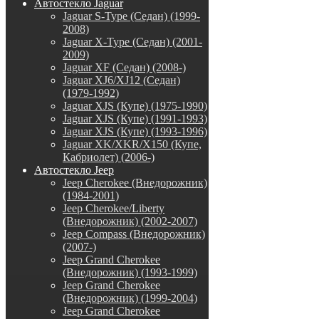
Автостекло Jaguar
Jaguar S-Type (Седан) (1999-
2008)
Jaguar X-Type (Седан) (2001-
2009)
Jaguar XF (Седан) (2008-)
Jaguar XJ6/XJ12 (Седан)
(1979-1992)
Jaguar XJS (Купе) (1975-1990)
Jaguar XJS (Купе) (1991-1993)
Jaguar XJS (Купе) (1993-1996)
Jaguar XK/XKR/X150 (Купе,
Кабриолет) (2006-)
Автостекло Jeep
Jeep Cherokee (Внедорожник)
(1984-2001)
Jeep Cherokee/Liberty
(Внедорожник) (2002-2007)
Jeep Compass (Внедорожник)
(2007-)
Jeep Grand Cherokee
(Внедорожник) (1993-1999)
Jeep Grand Cherokee
(Внедорожник) (1999-2004)
Jeep Grand Cherokee