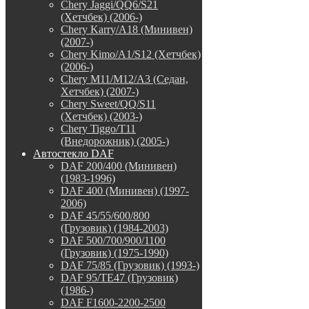
Chery Jaggi/QQ6/S21
(Хетчбек) (2006-)
Chery Karry/A18 (Минивен)
(2007-)
Chery Kimo/A1/S12 (Хетчбек)
(2006-)
Chery M11/M12/A3 (Седан,
Хетчбек) (2007-)
Chery Sweet/QQ/S11
(Хетчбек) (2003-)
Chery Tiggo/T11
(Внедорожник) (2005-)
Автостекло DAF
DAF 200/400 (Минивен)
(1983-1996)
DAF 400 (Минивен) (1997-
2006)
DAF 45/55/600/800
(Грузовик) (1984-2003)
DAF 500/700/900/1100
(Грузовик) (1975-1990)
DAF 75/85 (Грузовик) (1993-)
DAF 95/TE47 (Грузовик)
(1986-)
DAF F1600-2200-2500