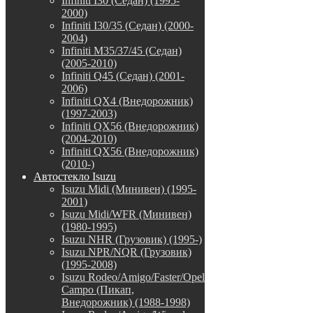
Infiniti I30 (Седан) (1995-
2000)
Infiniti I30/35 (Седан) (2000-
2004)
Infiniti M35/37/45 (Седан)
(2005-2010)
Infiniti Q45 (Седан) (2001-
2006)
Infiniti QX4 (Внедорожник)
(1997-2003)
Infiniti QX56 (Внедорожник)
(2004-2010)
Infiniti QX56 (Внедорожник)
(2010-)
Автостекло Isuzu
Isuzu Midi (Минивен) (1995-
2001)
Isuzu Midi/WFR (Минивен)
(1980-1995)
Isuzu NHR (Грузовик) (1995-)
Isuzu NPR/NQR (Грузовик)
(1995-2008)
Isuzu Rodeo/Amigo/Faster/Opel
Campo (Пикап,
Внедорожник) (1988-1998)