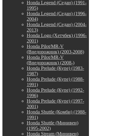
Honda Legend (Седан) (1991-
1995)
Honda Legend (Седан) (1996-
2004)
Honda Legend (Седан) (2004-
2013)
Honda Logo (Хетчбек) (1996-
2001)
Honda Pilot/MR-V
(Внедорожник) (2003-2008)
Honda Pilot/MR-V
(Внедорожник) (2008-)
Honda Prelude (Купе) (1983-
1987)
Honda Prelude (Купе) (1988-
1991)
Honda Prelude (Купе) (1992-
1996)
Honda Prelude (Купе) (1997-
2001)
Honda Shuttle (Комби) (1988-
1991)
Honda Shuttle (Минивен)
(1995-2002)
Honda Stream (Минивен)