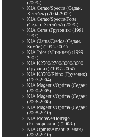
(2009-)
KIA Cerato/Spectra (Седан,
Хетчбек) (2004-2009)
KIA Cerato/Spectra/Forte
(Седан, Хетчбек) (2009-)
KIA Ceres (Грузовик) (1991-
1997)
KIA Clarus/Credos (Седан,
Комби) (1995-2001)
KIA Joice (Минивен) (1999-
2002)
KIA K2500/2700/3000/3600
(Грузовик) (1997-2004)
KIA K3500/Rhino (Грузовик)
(1997-2004)
KIA Magentis/Optima (Седан)
(2000-2005)
KIA Magentis/Optima (Седан)
(2006-2008)
KIA Magentis/Optima (Седан)
(2008-2010)
KIA Mohave/Borrego
(Внедорожник) (2008-)
KIA Opirus/Amanti (Седан)
(2002-2010)