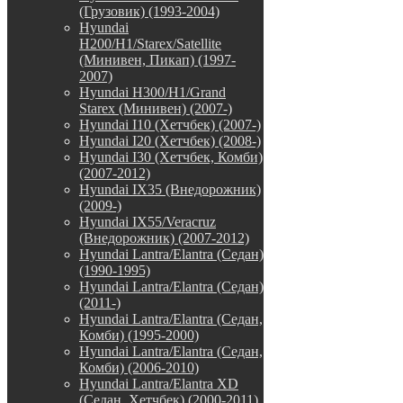
(Грузовик) (1993-2004)
Hyundai
H200/H1/Starex/Satellite
(Минивен, Пикап) (1997-
2007)
Hyundai H300/H1/Grand
Starex (Минивен) (2007-)
Hyundai I10 (Хетчбек) (2007-)
Hyundai I20 (Хетчбек) (2008-)
Hyundai I30 (Хетчбек, Комби)
(2007-2012)
Hyundai IX35 (Внедорожник)
(2009-)
Hyundai IX55/Veracruz
(Внедорожник) (2007-2012)
Hyundai Lantra/Elantra (Седан)
(1990-1995)
Hyundai Lantra/Elantra (Седан)
(2011-)
Hyundai Lantra/Elantra (Седан,
Комби) (1995-2000)
Hyundai Lantra/Elantra (Седан,
Комби) (2006-2010)
Hyundai Lantra/Elantra XD
(Седан, Хетчбек) (2000-2011)