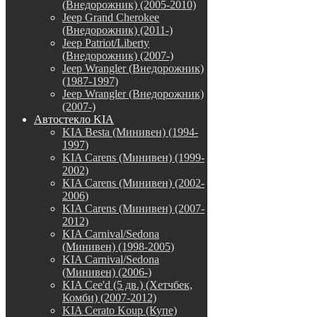
(Внедорожник) (2005-2010)
Jeep Grand Cherokee
(Внедорожник) (2011-)
Jeep Patriot/Liberty
(Внедорожник) (2007-)
Jeep Wrangler (Внедорожник)
(1987-1997)
Jeep Wrangler (Внедорожник)
(2007-)
Автостекло KIA
KIA Besta (Минивен) (1994-
1997)
KIA Carens (Минивен) (1999-
2002)
KIA Carens (Минивен) (2002-
2006)
KIA Carens (Минивен) (2007-
2012)
KIA Carnival/Sedona
(Минивен) (1998-2005)
KIA Carnival/Sedona
(Минивен) (2006-)
KIA Cee'd (5 дв.) (Хетчбек,
Комби) (2007-2012)
KIA Cerato Koup (Купе)