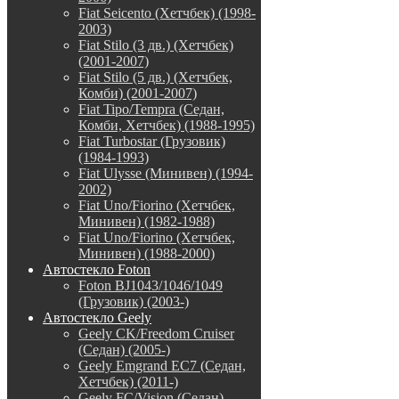
Fiat Seicento (Хетчбек) (1998-
2003)
Fiat Stilo (3 дв.) (Хетчбек)
(2001-2007)
Fiat Stilo (5 дв.) (Хетчбек,
Комби) (2001-2007)
Fiat Tipo/Tempra (Седан,
Комби, Хетчбек) (1988-1995)
Fiat Turbostar (Грузовик)
(1984-1993)
Fiat Ulysse (Минивен) (1994-
2002)
Fiat Uno/Fiorino (Хетчбек,
Минивен) (1982-1988)
Fiat Uno/Fiorino (Хетчбек,
Минивен) (1988-2000)
Автостекло Foton
Foton BJ1043/1046/1049
(Грузовик) (2003-)
Автостекло Geely
Geely CK/Freedom Cruiser
(Седан) (2005-)
Geely Emgrand EC7 (Седан,
Хетчбек) (2011-)
Geely FC/Vision (Седан)