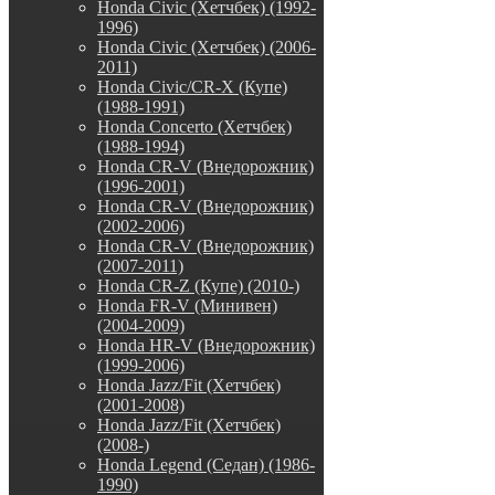
Honda Civic (Хетчбек) (1992-
1996)
Honda Civic (Хетчбек) (2006-
2011)
Honda Civic/CR-X (Купе)
(1988-1991)
Honda Concerto (Хетчбек)
(1988-1994)
Honda CR-V (Внедорожник)
(1996-2001)
Honda CR-V (Внедорожник)
(2002-2006)
Honda CR-V (Внедорожник)
(2007-2011)
Honda CR-Z (Купе) (2010-)
Honda FR-V (Минивен)
(2004-2009)
Honda HR-V (Внедорожник)
(1999-2006)
Honda Jazz/Fit (Хетчбек)
(2001-2008)
Honda Jazz/Fit (Хетчбек)
(2008-)
Honda Legend (Седан) (1986-
1990)