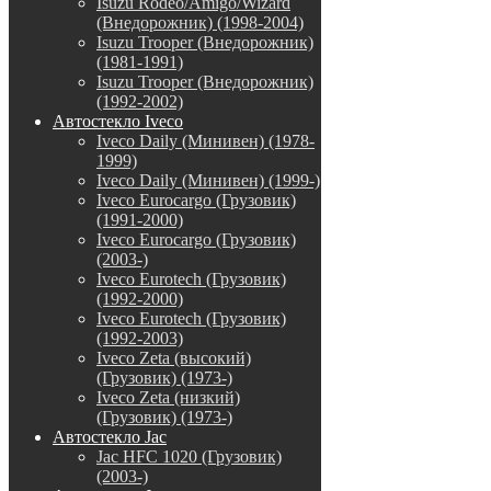
Isuzu Rodeo/Amigo/Wizard
(Внедорожник) (1998-2004)
Isuzu Trooper (Внедорожник)
(1981-1991)
Isuzu Trooper (Внедорожник)
(1992-2002)
Автостекло Iveco
Iveco Daily (Минивен) (1978-
1999)
Iveco Daily (Минивен) (1999-)
Iveco Eurocargo (Грузовик)
(1991-2000)
Iveco Eurocargo (Грузовик)
(2003-)
Iveco Eurotech (Грузовик)
(1992-2000)
Iveco Eurotech (Грузовик)
(1992-2003)
Iveco Zeta (высокий)
(Грузовик) (1973-)
Iveco Zeta (низкий)
(Грузовик) (1973-)
Автостекло Jac
Jac HFC 1020 (Грузовик)
(2003-)