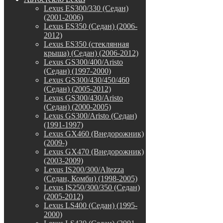
Lexus ES300/330 (Седан)
(2001-2006)
Lexus ES350 (Седан) (2006-
2012)
Lexus ES350 (стеклянная
крыша) (Седан) (2006-2012)
Lexus GS300/400/Aristo
(Седан) (1997-2000)
Lexus GS300/430/450/460
(Седан) (2005-2012)
Lexus GS300/430/Aristo
(Седан) (2000-2005)
Lexus GS300/Aristo (Седан)
(1991-1997)
Lexus GX460 (Внедорожник)
(2009-)
Lexus GX470 (Внедорожник)
(2003-2009)
Lexus IS200/300/Altezza
(Седан, Комби) (1998-2005)
Lexus IS250/300/350 (Седан)
(2005-2012)
Lexus LS400 (Седан) (1995-
2000)