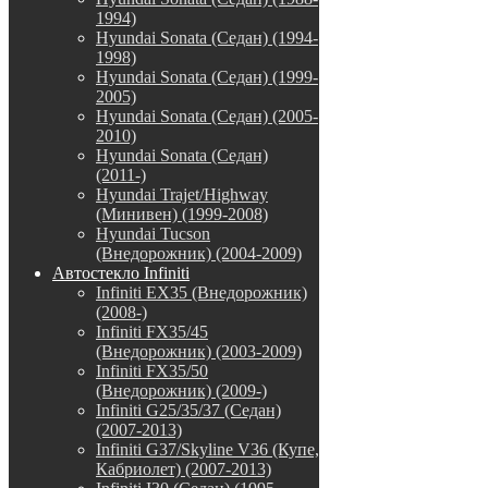
1994)
Hyundai Sonata (Седан) (1994-
1998)
Hyundai Sonata (Седан) (1999-
2005)
Hyundai Sonata (Седан) (2005-
2010)
Hyundai Sonata (Седан)
(2011-)
Hyundai Trajet/Highway
(Минивен) (1999-2008)
Hyundai Tucson
(Внедорожник) (2004-2009)
Автостекло Infiniti
Infiniti EX35 (Внедорожник)
(2008-)
Infiniti FX35/45
(Внедорожник) (2003-2009)
Infiniti FX35/50
(Внедорожник) (2009-)
Infiniti G25/35/37 (Седан)
(2007-2013)
Infiniti G37/Skyline V36 (Купе,
Кабриолет) (2007-2013)