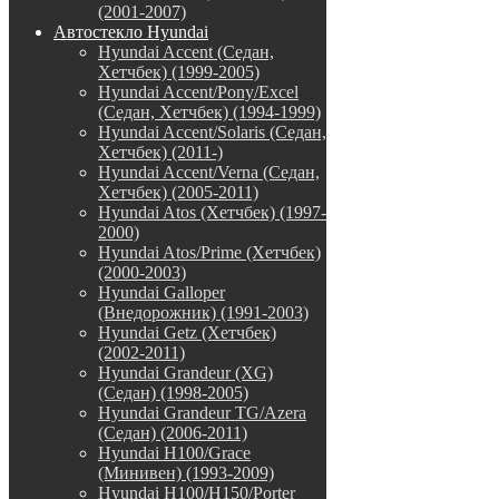
(2001-2007)
Автостекло Hyundai
Hyundai Accent (Седан,
Хетчбек) (1999-2005)
Hyundai Accent/Pony/Excel
(Седан, Хетчбек) (1994-1999)
Hyundai Accent/Solaris (Седан,
Хетчбек) (2011-)
Hyundai Accent/Verna (Седан,
Хетчбек) (2005-2011)
Hyundai Atos (Хетчбек) (1997-
2000)
Hyundai Atos/Prime (Хетчбек)
(2000-2003)
Hyundai Galloper
(Внедорожник) (1991-2003)
Hyundai Getz (Хетчбек)
(2002-2011)
Hyundai Grandeur (XG)
(Седан) (1998-2005)
Hyundai Grandeur TG/Azera
(Седан) (2006-2011)
Hyundai H100/Grace
(Минивен) (1993-2009)
Hyundai H100/H150/Porter