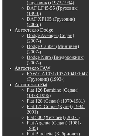
(Грузовик) (1973-1994)
DAF LF45-55 (Грузовик)
(1999-)
DAF XF105 (Грузовик)
(2006-)
Автостекло Dodge
Dodge Avenger (Седан)
(2007-)
Dodge Caliber (Минивен)
(2007-)
Dodge Nitro (Внедорожник)
(2007-)
Автостекло FAW
FAW CA1031/1037/1041/1047
(Грузовик) (1993-)
Автостекло Fiat
Fiat 126 Bambino (Седан)
(1973-1996)
Fiat 128 (Седан) (1970-1981)
Fiat 175 Coupe (Купе) (1994-
2001)
Fiat 500 (Хетчбек) (2007-)
Fiat Argenta (Седан) (1981-
1985)
Fiat Barchetta (Кабриолет)