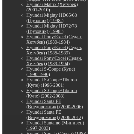
Hyundai Matrix (Хетчбек)
(2001-2010)
Hyundai Mighty HD65/68
(Грузовик) (1998-)
Hyundai Mighty HD72/78
(Грузовик) (1998-)
Hyundai Pony/Excel (Седан,
Хетчбек) (1980-1984)
Hyundai Pony/Excel (Седан,
Хетчбек) (1985-1989)
Hyundai Pony/Excel (Седан,
Хетчбек) (1989-1994)
Hyundai S-Coupe (Купе)
(1990-1996)
Hyundai S-Coupe/Tiburon
(Купе) (1996-2001)
Hyundai S-Coupe/Tiburon
(Купе) (2002-2008)
Hyundai Santa FE
(Внедорожник) (2000-2006)
Hyundai Santa FE
(Внедорожник) (2006-2012)
Hyundai Santamo (Минивен)
(1997-2003)
Hyundai Sonata (Седан) (1988-