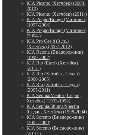
KIA Picanto (Хетчбек) (2003-
2010)
KIA Picanto (Хетчбек) (2011-)
KIA Pregio/Bongo (Минивен)
(1997-2004)
KIA Pregio/Bongo (Минивен)
(2004-)
KIA Pro Cee'd (3 дв.)
(Хетчбек) (2007-2012)
KIA Retona (Внедорожник)
(1999-2002)
KIA Rio (Euro) (Хетчбек)
(2012-)
KIA Rio (Хетчбек, Седан)
(2000-2005)
KIA Rio (Хетчбек, Седан)
(2005-2011)
KIA Sephia/Mentor (Седан,
Хетчбек) (1993-1998)
KIA Sephia/Shuma/Spectra
(Седан, Хетчбек) (1998-2004)
KIA Sorento (Внедорожник)
(2002-2009)
KIA Sorento (Внедорожник)
(2010-)