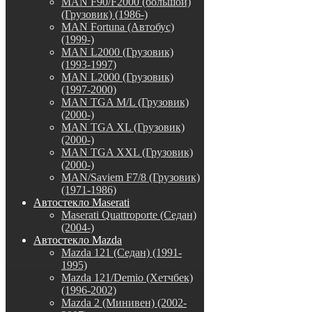
MAN F90/F2000 (большой)
(Грузовик) (1986-)
MAN Fortuna (Автобус)
(1999-)
MAN L2000 (Грузовик)
(1993-1997)
MAN L2000 (Грузовик)
(1997-2000)
MAN TGA M/L (Грузовик)
(2000-)
MAN TGA XL (Грузовик)
(2000-)
MAN TGA XXL (Грузовик)
(2000-)
MAN/Saviem F7/8 (Грузовик)
(1971-1986)
Автостекло Maserati
Maserati Quattroporte (Седан)
(2004-)
Автостекло Mazda
Mazda 121 (Седан) (1991-
1995)
Mazda 121/Demio (Хетчбек)
(1996-2002)
Mazda 2 (Минивен) (2002-