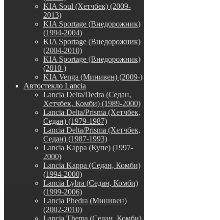
KIA Soul (Хетчбек) (2009-
2013)
KIA Sportage (Внедорожник)
(1994-2004)
KIA Sportage (Внедорожник)
(2004-2010)
KIA Sportage (Внедорожник)
(2010-)
KIA Venga (Минивен) (2009-)
Автостекло Lancia
Lancia Delta/Dedra (Седан,
Хетчбек, Комби) (1989-2000)
Lancia Delta/Prisma (Хетчбек,
Седан) (1979-1987)
Lancia Delta/Prisma (Хетчбек,
Седан) (1987-1993)
Lancia Kappa (Купе) (1997-
2000)
Lancia Kappa (Седан, Комби)
(1994-2000)
Lancia Lybra (Седан, Комби)
(1999-2006)
Lancia Phedra (Минивен)
(2002-2010)
Lancia Thema (Седан, Комби)