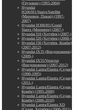
(Грузовик) (1993-2004)
Hyundai
H200/H1/Starex/Satellite
(Минивен, Пикап) (1997-
2007)
Hyundai H300/H1/Grand
Starex (Минивен) (2007-)
Hyundai I10 (Хетчбек) (2007-)
Hyundai I20 (Хетчбек) (2008-)
Hyundai I30 (Хетчбек, Комби)
(2007-2012)
Hyundai IX35 (Внедорожник)
(2009-)
Hyundai IX55/Veracruz
(Внедорожник) (2007-2012)
Hyundai Lantra/Elantra (Седан)
(1990-1995)
Hyundai Lantra/Elantra (Седан)
(2011-)
Hyundai Lantra/Elantra (Седан,
Комби) (1995-2000)
Hyundai Lantra/Elantra (Седан,
Комби) (2006-2010)
Hyundai Lantra/Elantra XD
(Седан, Хетчбек) (2000-2011)