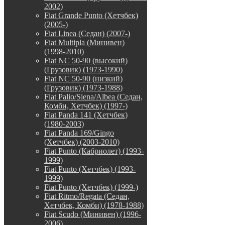
2002)
Fiat Grande Punto (Хетчбек)
(2005-)
Fiat Linea (Седан) (2007-)
Fiat Multipla (Минивен)
(1998-2010)
Fiat NC 50-90 (высокий)
(Грузовик) (1973-1990)
Fiat NC 50-90 (низкий)
(Грузовик) (1973-1988)
Fiat Palio/Siena/Albea (Седан,
Комби, Хетчбек) (1997-)
Fiat Panda 141 (Хетчбек)
(1980-2003)
Fiat Panda 169/Gingo
(Хетчбек) (2003-2010)
Fiat Punto (Кабриолет) (1993-
1999)
Fiat Punto (Хетчбек) (1993-
1999)
Fiat Punto (Хетчбек) (1999-)
Fiat Ritmo/Regata (Седан,
Хетчбек, Комби) (1978-1988)
Fiat Scudo (Минивен) (1996-
2006)