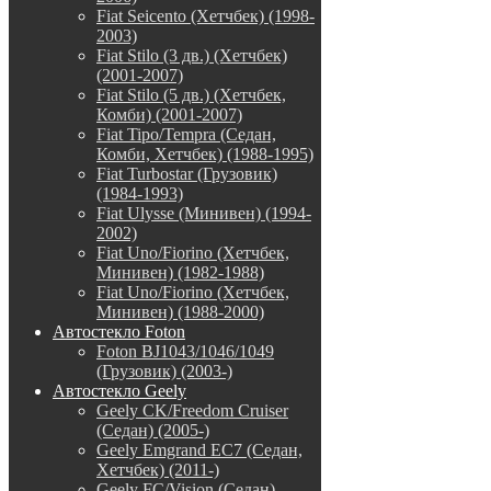
Fiat Seicento (Хетчбек) (1998-
2003)
Fiat Stilo (3 дв.) (Хетчбек)
(2001-2007)
Fiat Stilo (5 дв.) (Хетчбек,
Комби) (2001-2007)
Fiat Tipo/Tempra (Седан,
Комби, Хетчбек) (1988-1995)
Fiat Turbostar (Грузовик)
(1984-1993)
Fiat Ulysse (Минивен) (1994-
2002)
Fiat Uno/Fiorino (Хетчбек,
Минивен) (1982-1988)
Fiat Uno/Fiorino (Хетчбек,
Минивен) (1988-2000)
Автостекло Foton
Foton BJ1043/1046/1049
(Грузовик) (2003-)
Автостекло Geely
Geely CK/Freedom Cruiser
(Седан) (2005-)
Geely Emgrand EC7 (Седан,
Хетчбек) (2011-)
Geely FC/Vision (Седан)