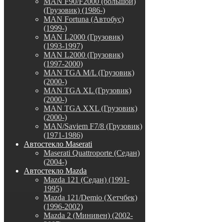
MAN F90/F2000 (большой)
(Грузовик) (1986-)
MAN Fortuna (Автобус)
(1999-)
MAN L2000 (Грузовик)
(1993-1997)
MAN L2000 (Грузовик)
(1997-2000)
MAN TGA M/L (Грузовик)
(2000-)
MAN TGA XL (Грузовик)
(2000-)
MAN TGA XXL (Грузовик)
(2000-)
MAN/Saviem F7/8 (Грузовик)
(1971-1986)
Автостекло Maserati
Maserati Quattroporte (Седан)
(2004-)
Автостекло Mazda
Mazda 121 (Седан) (1991-
1995)
Mazda 121/Demio (Хетчбек)
(1996-2002)
Mazda 2 (Минивен) (2002-