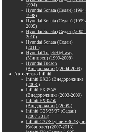
1994)
Hyundai Sonata (Седан) (1994-
1998)
Hyundai Sonata (Седан) (1999-
2005)
Hyundai Sonata (Седан) (2005-
2010)
Hyundai Sonata (Седан)
(2011-)
Hyundai Trajet/Highway
(Минивен) (1999-2008)
Hyundai Tucson
(Внедорожник) (2004-2009)
Автостекло Infiniti
Infiniti EX35 (Внедорожник)
(2008-)
Infiniti FX35/45
(Внедорожник) (2003-2009)
Infiniti FX35/50
(Внедорожник) (2009-)
Infiniti G25/35/37 (Седан)
(2007-2013)
Infiniti G37/Skyline V36 (Купе,
Кабриолет) (2007-2013)