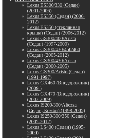
Lexus ES300/330 (Седан)
(2001-2006)
Lexus ES350 (Седан) (2006-
2012)
Lexus ES350 (стеклянная
крыша) (Седан) (2006-2012)
Lexus GS300/400/Aristo
(Седан) (1997-2000)
Lexus GS300/430/450/460
(Седан) (2005-2012)
Lexus GS300/430/Aristo
(Седан) (2000-2005)
Lexus GS300/Aristo (Седан)
(1991-1997)
Lexus GX460 (Внедорожник)
(2009-)
Lexus GX470 (Внедорожник)
(2003-2009)
Lexus IS200/300/Altezza
(Седан, Комби) (1998-2005)
Lexus IS250/300/350 (Седан)
(2005-2012)
Lexus LS400 (Седан) (1995-
2000)