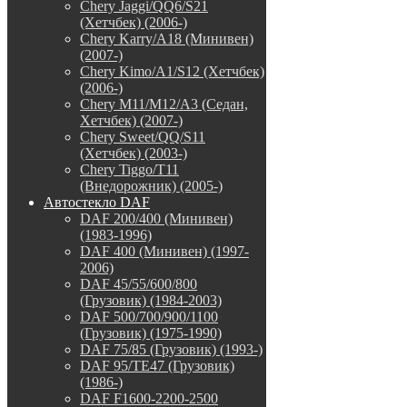
Chery Jaggi/QQ6/S21
(Хетчбек) (2006-)
Chery Karry/A18 (Минивен)
(2007-)
Chery Kimo/A1/S12 (Хетчбек)
(2006-)
Chery M11/M12/A3 (Седан,
Хетчбек) (2007-)
Chery Sweet/QQ/S11
(Хетчбек) (2003-)
Chery Tiggo/T11
(Внедорожник) (2005-)
Автостекло DAF
DAF 200/400 (Минивен)
(1983-1996)
DAF 400 (Минивен) (1997-
2006)
DAF 45/55/600/800
(Грузовик) (1984-2003)
DAF 500/700/900/1100
(Грузовик) (1975-1990)
DAF 75/85 (Грузовик) (1993-)
DAF 95/TE47 (Грузовик)
(1986-)
DAF F1600-2200-2500