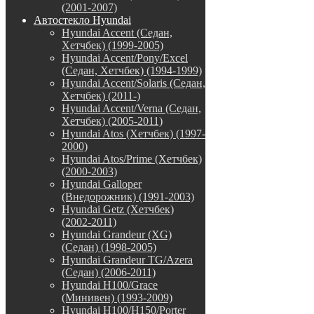
(2001-2007)
Автостекло Hyundai
Hyundai Accent (Седан,
Хетчбек) (1999-2005)
Hyundai Accent/Pony/Excel
(Седан, Хетчбек) (1994-1999)
Hyundai Accent/Solaris (Седан,
Хетчбек) (2011-)
Hyundai Accent/Verna (Седан,
Хетчбек) (2005-2011)
Hyundai Atos (Хетчбек) (1997-
2000)
Hyundai Atos/Prime (Хетчбек)
(2000-2003)
Hyundai Galloper
(Внедорожник) (1991-2003)
Hyundai Getz (Хетчбек)
(2002-2011)
Hyundai Grandeur (XG)
(Седан) (1998-2005)
Hyundai Grandeur TG/Azera
(Седан) (2006-2011)
Hyundai H100/Grace
(Минивен) (1993-2009)
Hyundai H100/H150/Porter