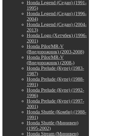
Honda Legend (Седан) (1991-
1995)
Honda Legend (Седан) (1996-
2004)
Honda Legend (Седан) (2004-
2013)
Honda Logo (Хетчбек) (1996-
2001)
Honda Pilot/MR-V
(Внедорожник) (2003-2008)
Honda Pilot/MR-V
(Внедорожник) (2008-)
Honda Prelude (Купе) (1983-
1987)
Honda Prelude (Купе) (1988-
1991)
Honda Prelude (Купе) (1992-
1996)
Honda Prelude (Купе) (1997-
2001)
Honda Shuttle (Комби) (1988-
1991)
Honda Shuttle (Минивен)
(1995-2002)
Honda Stream (Минивен)