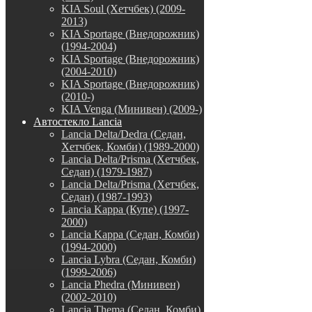
KIA Soul (Хетчбек) (2009-
2013)
KIA Sportage (Внедорожник)
(1994-2004)
KIA Sportage (Внедорожник)
(2004-2010)
KIA Sportage (Внедорожник)
(2010-)
KIA Venga (Минивен) (2009-)
Автостекло Lancia
Lancia Delta/Dedra (Седан,
Хетчбек, Комби) (1989-2000)
Lancia Delta/Prisma (Хетчбек,
Седан) (1979-1987)
Lancia Delta/Prisma (Хетчбек,
Седан) (1987-1993)
Lancia Kappa (Купе) (1997-
2000)
Lancia Kappa (Седан, Комби)
(1994-2000)
Lancia Lybra (Седан, Комби)
(1999-2006)
Lancia Phedra (Минивен)
(2002-2010)
Lancia Thema (Седан, Комби)