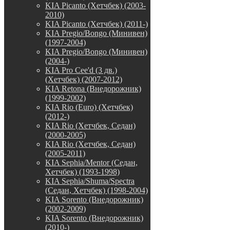
KIA Picanto (Хетчбек) (2003-
2010)
KIA Picanto (Хетчбек) (2011-)
KIA Pregio/Bongo (Минивен)
(1997-2004)
KIA Pregio/Bongo (Минивен)
(2004-)
KIA Pro Cee'd (3 дв.)
(Хетчбек) (2007-2012)
KIA Retona (Внедорожник)
(1999-2002)
KIA Rio (Euro) (Хетчбек)
(2012-)
KIA Rio (Хетчбек, Седан)
(2000-2005)
KIA Rio (Хетчбек, Седан)
(2005-2011)
KIA Sephia/Mentor (Седан,
Хетчбек) (1993-1998)
KIA Sephia/Shuma/Spectra
(Седан, Хетчбек) (1998-2004)
KIA Sorento (Внедорожник)
(2002-2009)
KIA Sorento (Внедорожник)
(2010-)