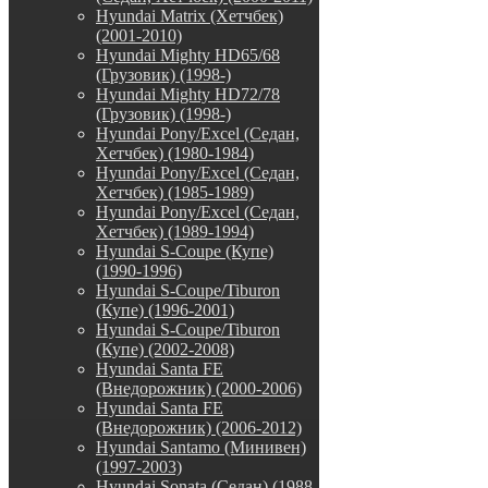
Hyundai Matrix (Хетчбек)
(2001-2010)
Hyundai Mighty HD65/68
(Грузовик) (1998-)
Hyundai Mighty HD72/78
(Грузовик) (1998-)
Hyundai Pony/Excel (Седан,
Хетчбек) (1980-1984)
Hyundai Pony/Excel (Седан,
Хетчбек) (1985-1989)
Hyundai Pony/Excel (Седан,
Хетчбек) (1989-1994)
Hyundai S-Coupe (Купе)
(1990-1996)
Hyundai S-Coupe/Tiburon
(Купе) (1996-2001)
Hyundai S-Coupe/Tiburon
(Купе) (2002-2008)
Hyundai Santa FE
(Внедорожник) (2000-2006)
Hyundai Santa FE
(Внедорожник) (2006-2012)
Hyundai Santamo (Минивен)
(1997-2003)
Hyundai Sonata (Седан) (1988-