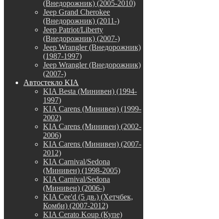
(Внедорожник) (2005-2010)
Jeep Grand Cherokee
(Внедорожник) (2011-)
Jeep Patriot/Liberty
(Внедорожник) (2007-)
Jeep Wrangler (Внедорожник)
(1987-1997)
Jeep Wrangler (Внедорожник)
(2007-)
Автостекло KIA
KIA Besta (Минивен) (1994-
1997)
KIA Carens (Минивен) (1999-
2002)
KIA Carens (Минивен) (2002-
2006)
KIA Carens (Минивен) (2007-
2012)
KIA Carnival/Sedona
(Минивен) (1998-2005)
KIA Carnival/Sedona
(Минивен) (2006-)
KIA Cee'd (5 дв.) (Хетчбек,
Комби) (2007-2012)
KIA Cerato Koup (Купе)