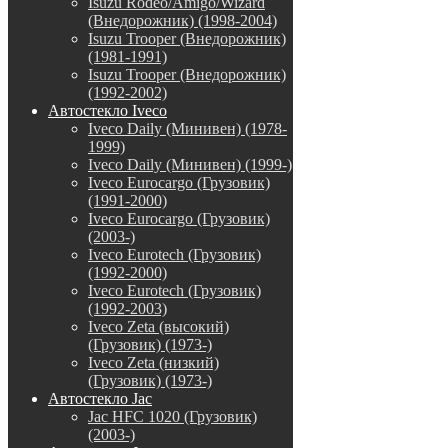
Isuzu Rodeo/Amigo/Wizard
(Внедорожник) (1998-2004)
Isuzu Trooper (Внедорожник)
(1981-1991)
Isuzu Trooper (Внедорожник)
(1992-2002)
Автостекло Iveco
Iveco Daily (Минивен) (1978-
1999)
Iveco Daily (Минивен) (1999-)
Iveco Eurocargo (Грузовик)
(1991-2000)
Iveco Eurocargo (Грузовик)
(2003-)
Iveco Eurotech (Грузовик)
(1992-2000)
Iveco Eurotech (Грузовик)
(1992-2003)
Iveco Zeta (высокий)
(Грузовик) (1973-)
Iveco Zeta (низкий)
(Грузовик) (1973-)
Автостекло Jac
Jac HFC 1020 (Грузовик)
(2003-)