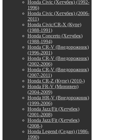
Honda Civic (Хетчбек) (1992-
1996)
Honda Civic (Хетчбек) (2006-
2011)
Honda Civic/CR-X (Купе)
(1988-1991)
Honda Concerto (Хетчбек)
(1988-1994)
Honda CR-V (Внедорожник)
(1996-2001)
Honda CR-V (Внедорожник)
(2002-2006)
Honda CR-V (Внедорожник)
(2007-2011)
Honda CR-Z (Купе) (2010-)
Honda FR-V (Минивен)
(2004-2009)
Honda HR-V (Внедорожник)
(1999-2006)
Honda Jazz/Fit (Хетчбек)
(2001-2008)
Honda Jazz/Fit (Хетчбек)
(2008-)
Honda Legend (Седан) (1986-
1990)