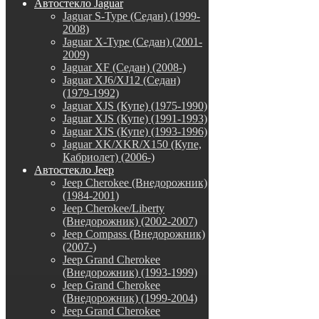
Автостекло Jaguar
Jaguar S-Type (Седан) (1999-
2008)
Jaguar X-Type (Седан) (2001-
2009)
Jaguar XF (Седан) (2008-)
Jaguar XJ6/XJ12 (Седан)
(1979-1992)
Jaguar XJS (Купе) (1975-1990)
Jaguar XJS (Купе) (1991-1993)
Jaguar XJS (Купе) (1993-1996)
Jaguar XK/XKR/X150 (Купе,
Кабриолет) (2006-)
Автостекло Jeep
Jeep Cherokee (Внедорожник)
(1984-2001)
Jeep Cherokee/Liberty
(Внедорожник) (2002-2007)
Jeep Compass (Внедорожник)
(2007-)
Jeep Grand Cherokee
(Внедорожник) (1993-1999)
Jeep Grand Cherokee
(Внедорожник) (1999-2004)
Jeep Grand Cherokee