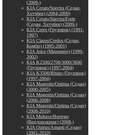
(2009-)
KIA Cerato/Spectra (Седан,
Хетчбек) (2004-2009)
KIA Cerato/Spectra/Forte
(Седан, Хетчбек) (2009-)
KIA Ceres (Грузовик) (1991-
1997)
KIA Clarus/Credos (Седан,
Комби) (1995-2001)
KIA Joice (Минивен) (1999-
2002)
KIA K2500/2700/3000/3600
(Грузовик) (1997-2004)
KIA K3500/Rhino (Грузовик)
(1997-2004)
KIA Magentis/Optima (Седан)
(2000-2005)
KIA Magentis/Optima (Седан)
(2006-2008)
KIA Magentis/Optima (Седан)
(2008-2010)
KIA Mohave/Borrego
(Внедорожник) (2008-)
KIA Opirus/Amanti (Седан)
(2002-2010)