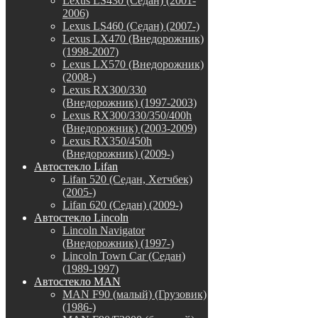
Lexus LS430 (Седан) (2001-
2006)
Lexus LS460 (Седан) (2007-)
Lexus LX470 (Внедорожник)
(1998-2007)
Lexus LX570 (Внедорожник)
(2008-)
Lexus RX300/330
(Внедорожник) (1997-2003)
Lexus RX300/330/350/400h
(Внедорожник) (2003-2009)
Lexus RX350/450h
(Внедорожник) (2009-)
Автостекло Lifan
Lifan 520 (Седан, Хетчбек)
(2005-)
Lifan 620 (Седан) (2009-)
Автостекло Lincoln
Lincoln Navigator
(Внедорожник) (1997-)
Lincoln Town Car (Седан)
(1989-1997)
Автостекло MAN
MAN F90 (малый) (Грузовик)
(1986-)