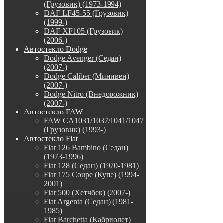
(Грузовик) (1973-1994)
DAF LF45-55 (Грузовик)
(1999-)
DAF XF105 (Грузовик)
(2006-)
Автостекло Dodge
Dodge Avenger (Седан)
(2007-)
Dodge Caliber (Минивен)
(2007-)
Dodge Nitro (Внедорожник)
(2007-)
Автостекло FAW
FAW CA1031/1037/1041/1047
(Грузовик) (1993-)
Автостекло Fiat
Fiat 126 Bambino (Седан)
(1973-1996)
Fiat 128 (Седан) (1970-1981)
Fiat 175 Coupe (Купе) (1994-
2001)
Fiat 500 (Хетчбек) (2007-)
Fiat Argenta (Седан) (1981-
1985)
Fiat Barchetta (Кабриолет)