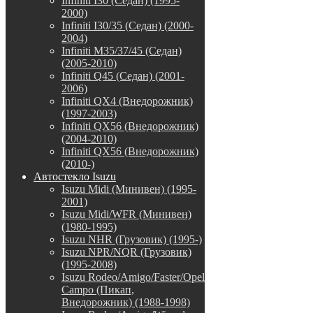
Infiniti I30 (Седан) (1995-
2000)
Infiniti I30/35 (Седан) (2000-
2004)
Infiniti M35/37/45 (Седан)
(2005-2010)
Infiniti Q45 (Седан) (2001-
2006)
Infiniti QX4 (Внедорожник)
(1997-2003)
Infiniti QX56 (Внедорожник)
(2004-2010)
Infiniti QX56 (Внедорожник)
(2010-)
Автостекло Isuzu
Isuzu Midi (Минивен) (1995-
2001)
Isuzu Midi/WFR (Минивен)
(1980-1995)
Isuzu NHR (Грузовик) (1995-)
Isuzu NPR/NQR (Грузовик)
(1995-2008)
Isuzu Rodeo/Amigo/Faster/Opel
Campo (Пикап,
Внедорожник) (1988-1998)