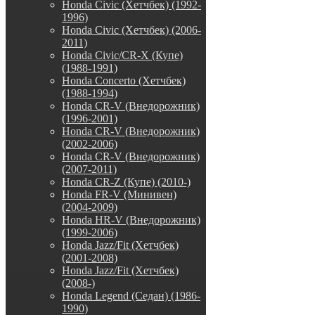
Honda Civic (Хетчбек) (1992-
1996)
Honda Civic (Хетчбек) (2006-
2011)
Honda Civic/CR-X (Купе)
(1988-1991)
Honda Concerto (Хетчбек)
(1988-1994)
Honda CR-V (Внедорожник)
(1996-2001)
Honda CR-V (Внедорожник)
(2002-2006)
Honda CR-V (Внедорожник)
(2007-2011)
Honda CR-Z (Купе) (2010-)
Honda FR-V (Минивен)
(2004-2009)
Honda HR-V (Внедорожник)
(1999-2006)
Honda Jazz/Fit (Хетчбек)
(2001-2008)
Honda Jazz/Fit (Хетчбек)
(2008-)
Honda Legend (Седан) (1986-
1990)