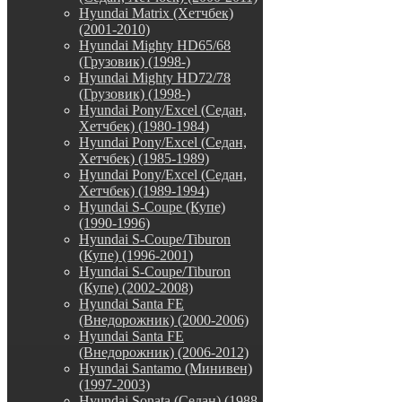
Hyundai Matrix (Хетчбек)
(2001-2010)
Hyundai Mighty HD65/68
(Грузовик) (1998-)
Hyundai Mighty HD72/78
(Грузовик) (1998-)
Hyundai Pony/Excel (Седан,
Хетчбек) (1980-1984)
Hyundai Pony/Excel (Седан,
Хетчбек) (1985-1989)
Hyundai Pony/Excel (Седан,
Хетчбек) (1989-1994)
Hyundai S-Coupe (Купе)
(1990-1996)
Hyundai S-Coupe/Tiburon
(Купе) (1996-2001)
Hyundai S-Coupe/Tiburon
(Купе) (2002-2008)
Hyundai Santa FE
(Внедорожник) (2000-2006)
Hyundai Santa FE
(Внедорожник) (2006-2012)
Hyundai Santamo (Минивен)
(1997-2003)
Hyundai Sonata (Седан) (1988-