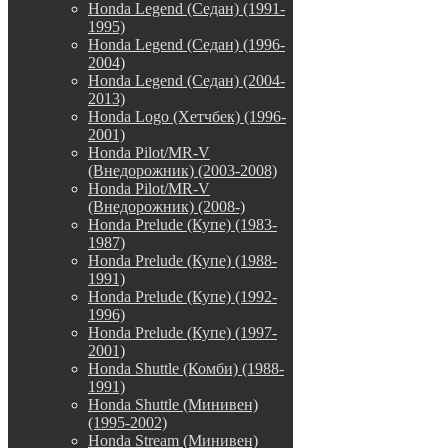
Honda Legend (Седан) (1991-
1995)
Honda Legend (Седан) (1996-
2004)
Honda Legend (Седан) (2004-
2013)
Honda Logo (Хетчбек) (1996-
2001)
Honda Pilot/MR-V
(Внедорожник) (2003-2008)
Honda Pilot/MR-V
(Внедорожник) (2008-)
Honda Prelude (Купе) (1983-
1987)
Honda Prelude (Купе) (1988-
1991)
Honda Prelude (Купе) (1992-
1996)
Honda Prelude (Купе) (1997-
2001)
Honda Shuttle (Комби) (1988-
1991)
Honda Shuttle (Минивен)
(1995-2002)
Honda Stream (Минивен)