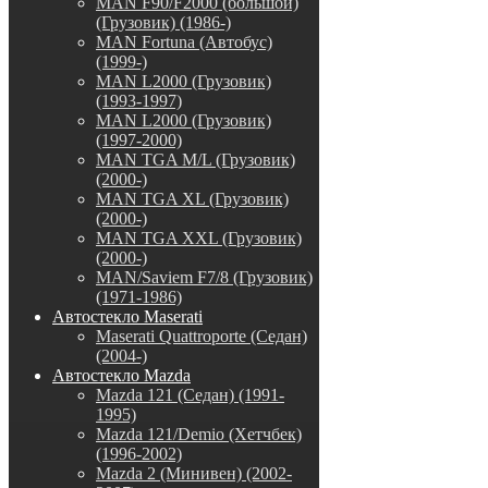
MAN F90/F2000 (большой)
(Грузовик) (1986-)
MAN Fortuna (Автобус)
(1999-)
MAN L2000 (Грузовик)
(1993-1997)
MAN L2000 (Грузовик)
(1997-2000)
MAN TGA M/L (Грузовик)
(2000-)
MAN TGA XL (Грузовик)
(2000-)
MAN TGA XXL (Грузовик)
(2000-)
MAN/Saviem F7/8 (Грузовик)
(1971-1986)
Автостекло Maserati
Maserati Quattroporte (Седан)
(2004-)
Автостекло Mazda
Mazda 121 (Седан) (1991-
1995)
Mazda 121/Demio (Хетчбек)
(1996-2002)
Mazda 2 (Минивен) (2002-