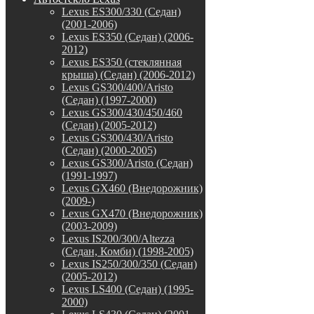
Lexus ES300/330 (Седан)
(2001-2006)
Lexus ES350 (Седан) (2006-
2012)
Lexus ES350 (стеклянная
крыша) (Седан) (2006-2012)
Lexus GS300/400/Aristo
(Седан) (1997-2000)
Lexus GS300/430/450/460
(Седан) (2005-2012)
Lexus GS300/430/Aristo
(Седан) (2000-2005)
Lexus GS300/Aristo (Седан)
(1991-1997)
Lexus GX460 (Внедорожник)
(2009-)
Lexus GX470 (Внедорожник)
(2003-2009)
Lexus IS200/300/Altezza
(Седан, Комби) (1998-2005)
Lexus IS250/300/350 (Седан)
(2005-2012)
Lexus LS400 (Седан) (1995-
2000)