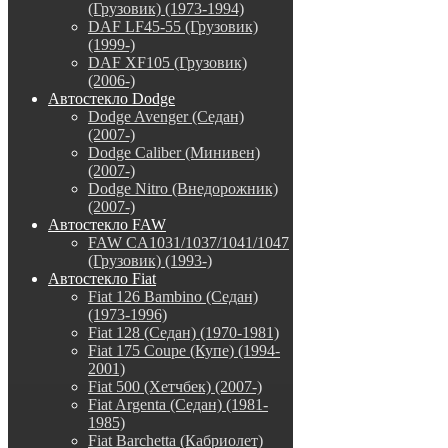
(Грузовик) (1973-1994)
DAF LF45-55 (Грузовик)
(1999-)
DAF XF105 (Грузовик)
(2006-)
Автостекло Dodge
Dodge Avenger (Седан)
(2007-)
Dodge Caliber (Минивен)
(2007-)
Dodge Nitro (Внедорожник)
(2007-)
Автостекло FAW
FAW CA1031/1037/1041/1047
(Грузовик) (1993-)
Автостекло Fiat
Fiat 126 Bambino (Седан)
(1973-1996)
Fiat 128 (Седан) (1970-1981)
Fiat 175 Coupe (Купе) (1994-
2001)
Fiat 500 (Хетчбек) (2007-)
Fiat Argenta (Седан) (1981-
1985)
Fiat Barchetta (Кабриолет)