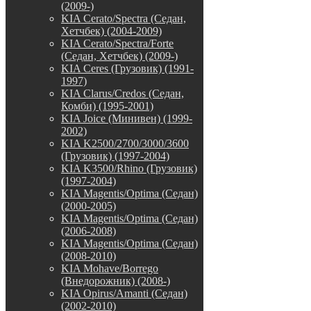
(2009-)
KIA Cerato/Spectra (Седан,
Хетчбек) (2004-2009)
KIA Cerato/Spectra/Forte
(Седан, Хетчбек) (2009-)
KIA Ceres (Грузовик) (1991-
1997)
KIA Clarus/Credos (Седан,
Комби) (1995-2001)
KIA Joice (Минивен) (1999-
2002)
KIA K2500/2700/3000/3600
(Грузовик) (1997-2004)
KIA K3500/Rhino (Грузовик)
(1997-2004)
KIA Magentis/Optima (Седан)
(2000-2005)
KIA Magentis/Optima (Седан)
(2006-2008)
KIA Magentis/Optima (Седан)
(2008-2010)
KIA Mohave/Borrego
(Внедорожник) (2008-)
KIA Opirus/Amanti (Седан)
(2002-2010)