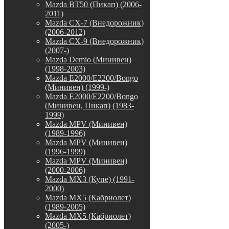
Mazda BT50 (Пикап) (2006-
2011)
Mazda CX-7 (Внедорожник)
(2006-2012)
Mazda CX-9 (Внедорожник)
(2007-)
Mazda Demio (Минивен)
(1998-2003)
Mazda E2000/E2200/Bongo
(Минивен) (1999-)
Mazda E2000/E2200/Bongo
(Минивен, Пикап) (1983-
1999)
Mazda MPV (Минивен)
(1989-1996)
Mazda MPV (Минивен)
(1996-1999)
Mazda MPV (Минивен)
(2000-2006)
Mazda MX3 (Купе) (1991-
2000)
Mazda MX5 (Кабриолет)
(1989-2005)
Mazda MX5 (Кабриолет)
(2005-)