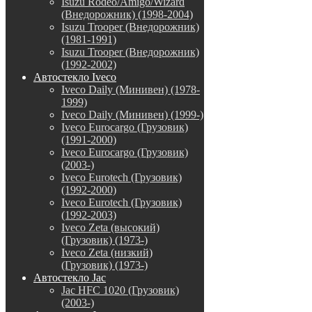
Isuzu Rodeo/Amigo/Wizard
(Внедорожник) (1998-2004)
Isuzu Trooper (Внедорожник)
(1981-1991)
Isuzu Trooper (Внедорожник)
(1992-2002)
Автостекло Iveco
Iveco Daily (Минивен) (1978-
1999)
Iveco Daily (Минивен) (1999-)
Iveco Eurocargo (Грузовик)
(1991-2000)
Iveco Eurocargo (Грузовик)
(2003-)
Iveco Eurotech (Грузовик)
(1992-2000)
Iveco Eurotech (Грузовик)
(1992-2003)
Iveco Zeta (высокий)
(Грузовик) (1973-)
Iveco Zeta (низкий)
(Грузовик) (1973-)
Автостекло Jac
Jac HFC 1020 (Грузовик)
(2003-)