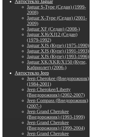
Автостекло Jaguar
Jaguar S-Type (Седан) (1999-
2008)
Jaguar X-Type (Седан) (2001-
2009)
Jaguar XF (Седан) (2008-)
Jaguar XJ6/XJ12 (Седан)
(1979-1992)
Jaguar XJS (Купе) (1975-1990)
Jaguar XJS (Купе) (1991-1993)
Jaguar XJS (Купе) (1993-1996)
Jaguar XK/XKR/X150 (Купе,
Кабриолет) (2006-)
Автостекло Jeep
Jeep Cherokee (Внедорожник)
(1984-2001)
Jeep Cherokee/Liberty
(Внедорожник) (2002-2007)
Jeep Compass (Внедорожник)
(2007-)
Jeep Grand Cherokee
(Внедорожник) (1993-1999)
Jeep Grand Cherokee
(Внедорожник) (1999-2004)
Jeep Grand Cherokee