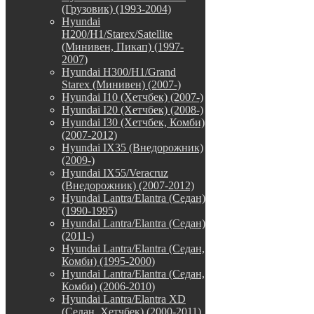
(Грузовик) (1993-2004)
Hyundai
H200/H1/Starex/Satellite
(Минивен, Пикап) (1997-
2007)
Hyundai H300/H1/Grand
Starex (Минивен) (2007-)
Hyundai I10 (Хетчбек) (2007-)
Hyundai I20 (Хетчбек) (2008-)
Hyundai I30 (Хетчбек, Комби)
(2007-2012)
Hyundai IX35 (Внедорожник)
(2009-)
Hyundai IX55/Veracruz
(Внедорожник) (2007-2012)
Hyundai Lantra/Elantra (Седан)
(1990-1995)
Hyundai Lantra/Elantra (Седан)
(2011-)
Hyundai Lantra/Elantra (Седан,
Комби) (1995-2000)
Hyundai Lantra/Elantra (Седан,
Комби) (2006-2010)
Hyundai Lantra/Elantra XD
(Седан, Хетчбек) (2000-2011)