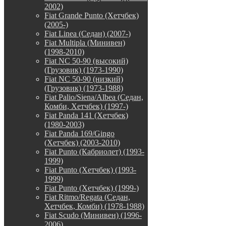
2002)
Fiat Grande Punto (Хетчбек)
(2005-)
Fiat Linea (Седан) (2007-)
Fiat Multipla (Минивен)
(1998-2010)
Fiat NC 50-90 (высокий)
(Грузовик) (1973-1990)
Fiat NC 50-90 (низкий)
(Грузовик) (1973-1988)
Fiat Palio/Siena/Albea (Седан,
Комби, Хетчбек) (1997-)
Fiat Panda 141 (Хетчбек)
(1980-2003)
Fiat Panda 169/Gingo
(Хетчбек) (2003-2010)
Fiat Punto (Кабриолет) (1993-
1999)
Fiat Punto (Хетчбек) (1993-
1999)
Fiat Punto (Хетчбек) (1999-)
Fiat Ritmo/Regata (Седан,
Хетчбек, Комби) (1978-1988)
Fiat Scudo (Минивен) (1996-
2006)