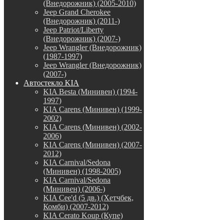
(Внедорожник) (2005-2010)
Jeep Grand Cherokee
(Внедорожник) (2011-)
Jeep Patriot/Liberty
(Внедорожник) (2007-)
Jeep Wrangler (Внедорожник)
(1987-1997)
Jeep Wrangler (Внедорожник)
(2007-)
Автостекло KIA
KIA Besta (Минивен) (1994-
1997)
KIA Carens (Минивен) (1999-
2002)
KIA Carens (Минивен) (2002-
2006)
KIA Carens (Минивен) (2007-
2012)
KIA Carnival/Sedona
(Минивен) (1998-2005)
KIA Carnival/Sedona
(Минивен) (2006-)
KIA Cee'd (5 дв.) (Хетчбек,
Комби) (2007-2012)
KIA Cerato Koup (Купе)