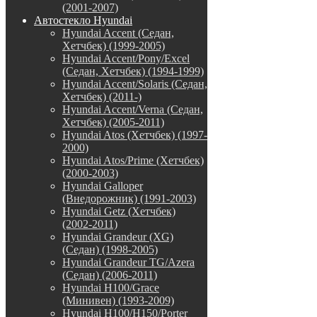
(2001-2007)
Автостекло Hyundai
Hyundai Accent (Седан,
Хетчбек) (1999-2005)
Hyundai Accent/Pony/Excel
(Седан, Хетчбек) (1994-1999)
Hyundai Accent/Solaris (Седан,
Хетчбек) (2011-)
Hyundai Accent/Verna (Седан,
Хетчбек) (2005-2011)
Hyundai Atos (Хетчбек) (1997-
2000)
Hyundai Atos/Prime (Хетчбек)
(2000-2003)
Hyundai Galloper
(Внедорожник) (1991-2003)
Hyundai Getz (Хетчбек)
(2002-2011)
Hyundai Grandeur (XG)
(Седан) (1998-2005)
Hyundai Grandeur TG/Azera
(Седан) (2006-2011)
Hyundai H100/Grace
(Минивен) (1993-2009)
Hyundai H100/H150/Porter