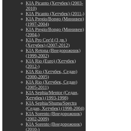
KIA Picanto (Хетчбек) (2003-
2010)
KIA Picanto (Хетчбек) (2011-)
KIA Pregio/Bongo (Минивен)
(1997-2004)
KIA Pregio/Bongo (Минивен)
(2004-)
KIA Pro Cee'd (3 дв.)
(Хетчбек) (2007-2012)
KIA Retona (Внедорожник)
(1999-2002)
KIA Rio (Euro) (Хетчбек)
(2012-)
KIA Rio (Хетчбек, Седан)
(2000-2005)
KIA Rio (Хетчбек, Седан)
(2005-2011)
KIA Sephia/Mentor (Седан,
Хетчбек) (1993-1998)
KIA Sephia/Shuma/Spectra
(Седан, Хетчбек) (1998-2004)
KIA Sorento (Внедорожник)
(2002-2009)
KIA Sorento (Внедорожник)
(2010-)