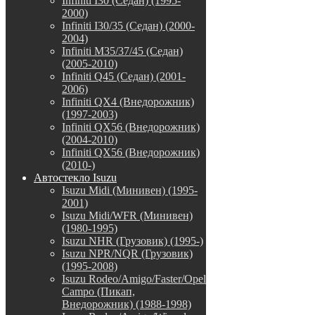
Infiniti I30 (Седан) (1995-
2000)
Infiniti I30/35 (Седан) (2000-
2004)
Infiniti M35/37/45 (Седан)
(2005-2010)
Infiniti Q45 (Седан) (2001-
2006)
Infiniti QX4 (Внедорожник)
(1997-2003)
Infiniti QX56 (Внедорожник)
(2004-2010)
Infiniti QX56 (Внедорожник)
(2010-)
Автостекло Isuzu
Isuzu Midi (Минивен) (1995-
2001)
Isuzu Midi/WFR (Минивен)
(1980-1995)
Isuzu NHR (Грузовик) (1995-)
Isuzu NPR/NQR (Грузовик)
(1995-2008)
Isuzu Rodeo/Amigo/Faster/Opel
Campo (Пикап,
Внедорожник) (1988-1998)