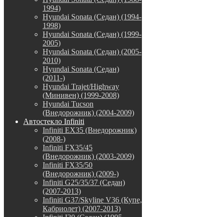
1994)
Hyundai Sonata (Седан) (1994-
1998)
Hyundai Sonata (Седан) (1999-
2005)
Hyundai Sonata (Седан) (2005-
2010)
Hyundai Sonata (Седан)
(2011-)
Hyundai Trajet/Highway
(Минивен) (1999-2008)
Hyundai Tucson
(Внедорожник) (2004-2009)
Автостекло Infiniti
Infiniti EX35 (Внедорожник)
(2008-)
Infiniti FX35/45
(Внедорожник) (2003-2009)
Infiniti FX35/50
(Внедорожник) (2009-)
Infiniti G25/35/37 (Седан)
(2007-2013)
Infiniti G37/Skyline V36 (Купе,
Кабриолет) (2007-2013)