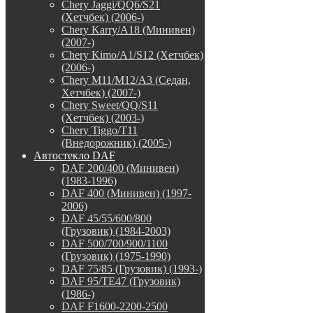
Chery Jaggi/QQ6/S21
(Хетчбек) (2006-)
Chery Karry/A18 (Минивен)
(2007-)
Chery Kimo/A1/S12 (Хетчбек)
(2006-)
Chery M11/M12/A3 (Седан,
Хетчбек) (2007-)
Chery Sweet/QQ/S11
(Хетчбек) (2003-)
Chery Tiggo/T11
(Внедорожник) (2005-)
Автостекло DAF
DAF 200/400 (Минивен)
(1983-1996)
DAF 400 (Минивен) (1997-
2006)
DAF 45/55/600/800
(Грузовик) (1984-2003)
DAF 500/700/900/1100
(Грузовик) (1975-1990)
DAF 75/85 (Грузовик) (1993-)
DAF 95/TE47 (Грузовик)
(1986-)
DAF F1600-2200-2500