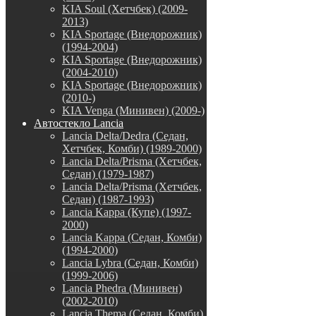
KIA Soul (Хетчбек) (2009-
2013)
KIA Sportage (Внедорожник)
(1994-2004)
KIA Sportage (Внедорожник)
(2004-2010)
KIA Sportage (Внедорожник)
(2010-)
KIA Venga (Минивен) (2009-)
Автостекло Lancia
Lancia Delta/Dedra (Седан,
Хетчбек, Комби) (1989-2000)
Lancia Delta/Prisma (Хетчбек,
Седан) (1979-1987)
Lancia Delta/Prisma (Хетчбек,
Седан) (1987-1993)
Lancia Kappa (Купе) (1997-
2000)
Lancia Kappa (Седан, Комби)
(1994-2000)
Lancia Lybra (Седан, Комби)
(1999-2006)
Lancia Phedra (Минивен)
(2002-2010)
Lancia Thema (Седан, Комби)