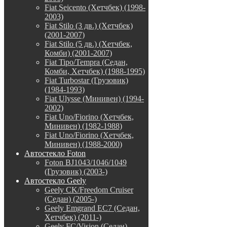
Fiat Seicento (Хетчбек) (1998-
2003)
Fiat Stilo (3 дв.) (Хетчбек)
(2001-2007)
Fiat Stilo (5 дв.) (Хетчбек,
Комби) (2001-2007)
Fiat Tipo/Tempra (Седан,
Комби, Хетчбек) (1988-1995)
Fiat Turbostar (Грузовик)
(1984-1993)
Fiat Ulysse (Минивен) (1994-
2002)
Fiat Uno/Fiorino (Хетчбек,
Минивен) (1982-1988)
Fiat Uno/Fiorino (Хетчбек,
Минивен) (1988-2000)
Автостекло Foton
Foton BJ1043/1046/1049
(Грузовик) (2003-)
Автостекло Geely
Geely CK/Freedom Cruiser
(Седан) (2005-)
Geely Emgrand EC7 (Седан,
Хетчбек) (2011-)
Geely FC/Vision (Седан)