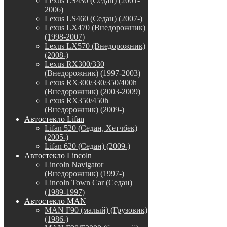
Lexus LS430 (Седан) (2001-
2006)
Lexus LS460 (Седан) (2007-)
Lexus LX470 (Внедорожник)
(1998-2007)
Lexus LX570 (Внедорожник)
(2008-)
Lexus RX300/330
(Внедорожник) (1997-2003)
Lexus RX300/330/350/400h
(Внедорожник) (2003-2009)
Lexus RX350/450h
(Внедорожник) (2009-)
Автостекло Lifan
Lifan 520 (Седан, Хетчбек)
(2005-)
Lifan 620 (Седан) (2009-)
Автостекло Lincoln
Lincoln Navigator
(Внедорожник) (1997-)
Lincoln Town Car (Седан)
(1989-1997)
Автостекло MAN
MAN F90 (малый) (Грузовик)
(1986-)