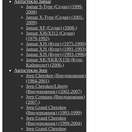
Автостекло Jaguar
Jaguar S-Type (Седан) (1999-
2008)
Jaguar X-Type (Седан) (2001-
2009)
Jaguar XF (Седан) (2008-)
Jaguar XJ6/XJ12 (Седан)
(1979-1992)
Jaguar XJS (Купе) (1975-1990)
Jaguar XJS (Купе) (1991-1993)
Jaguar XJS (Купе) (1993-1996)
Jaguar XK/XKR/X150 (Купе,
Кабриолет) (2006-)
Автостекло Jeep
Jeep Cherokee (Внедорожник)
(1984-2001)
Jeep Cherokee/Liberty
(Внедорожник) (2002-2007)
Jeep Compass (Внедорожник)
(2007-)
Jeep Grand Cherokee
(Внедорожник) (1993-1999)
Jeep Grand Cherokee
(Внедорожник) (1999-2004)
Jeep Grand Cherokee