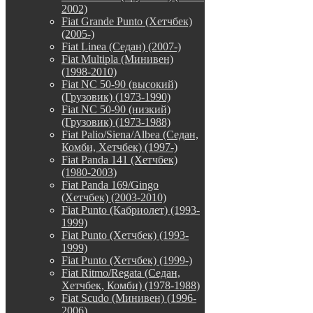
2002)
Fiat Grande Punto (Хетчбек)
(2005-)
Fiat Linea (Седан) (2007-)
Fiat Multipla (Минивен)
(1998-2010)
Fiat NC 50-90 (высокий)
(Грузовик) (1973-1990)
Fiat NC 50-90 (низкий)
(Грузовик) (1973-1988)
Fiat Palio/Siena/Albea (Седан,
Комби, Хетчбек) (1997-)
Fiat Panda 141 (Хетчбек)
(1980-2003)
Fiat Panda 169/Gingo
(Хетчбек) (2003-2010)
Fiat Punto (Кабриолет) (1993-
1999)
Fiat Punto (Хетчбек) (1993-
1999)
Fiat Punto (Хетчбек) (1999-)
Fiat Ritmo/Regata (Седан,
Хетчбек, Комби) (1978-1988)
Fiat Scudo (Минивен) (1996-
2006)