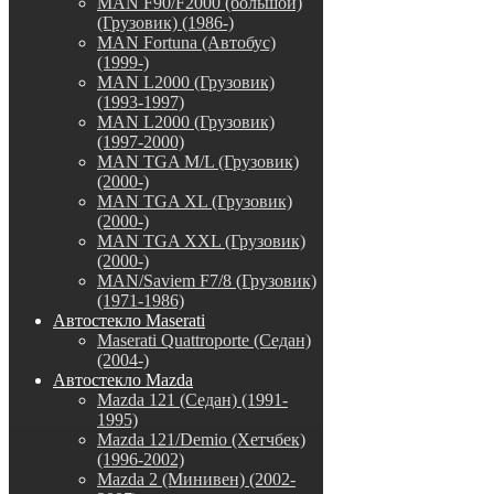
MAN F90/F2000 (большой)
(Грузовик) (1986-)
MAN Fortuna (Автобус)
(1999-)
MAN L2000 (Грузовик)
(1993-1997)
MAN L2000 (Грузовик)
(1997-2000)
MAN TGA M/L (Грузовик)
(2000-)
MAN TGA XL (Грузовик)
(2000-)
MAN TGA XXL (Грузовик)
(2000-)
MAN/Saviem F7/8 (Грузовик)
(1971-1986)
Автостекло Maserati
Maserati Quattroporte (Седан)
(2004-)
Автостекло Mazda
Mazda 121 (Седан) (1991-
1995)
Mazda 121/Demio (Хетчбек)
(1996-2002)
Mazda 2 (Минивен) (2002-