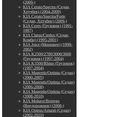
(2009-)
KIA Cerato/Spectra (Седан,
Хетчбек) (2004-2009)
KIA Cerato/Spectra/Forte
(Седан, Хетчбек) (2009-)
KIA Ceres (Грузовик) (1991-
1997)
KIA Clarus/Credos (Седан,
Комби) (1995-2001)
KIA Joice (Минивен) (1999-
2002)
KIA K2500/2700/3000/3600
(Грузовик) (1997-2004)
KIA K3500/Rhino (Грузовик)
(1997-2004)
KIA Magentis/Optima (Седан)
(2000-2005)
KIA Magentis/Optima (Седан)
(2006-2008)
KIA Magentis/Optima (Седан)
(2008-2010)
KIA Mohave/Borrego
(Внедорожник) (2008-)
KIA Opirus/Amanti (Седан)
(2002-2010)