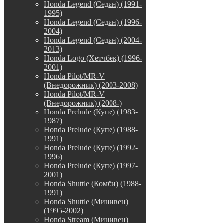
Honda Legend (Седан) (1991-
1995)
Honda Legend (Седан) (1996-
2004)
Honda Legend (Седан) (2004-
2013)
Honda Logo (Хетчбек) (1996-
2001)
Honda Pilot/MR-V
(Внедорожник) (2003-2008)
Honda Pilot/MR-V
(Внедорожник) (2008-)
Honda Prelude (Купе) (1983-
1987)
Honda Prelude (Купе) (1988-
1991)
Honda Prelude (Купе) (1992-
1996)
Honda Prelude (Купе) (1997-
2001)
Honda Shuttle (Комби) (1988-
1991)
Honda Shuttle (Минивен)
(1995-2002)
Honda Stream (Минивен)