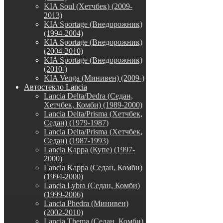
KIA Soul (Хетчбек) (2009-
2013)
KIA Sportage (Внедорожник)
(1994-2004)
KIA Sportage (Внедорожник)
(2004-2010)
KIA Sportage (Внедорожник)
(2010-)
KIA Venga (Минивен) (2009-)
Автостекло Lancia
Lancia Delta/Dedra (Седан,
Хетчбек, Комби) (1989-2000)
Lancia Delta/Prisma (Хетчбек,
Седан) (1979-1987)
Lancia Delta/Prisma (Хетчбек,
Седан) (1987-1993)
Lancia Kappa (Купе) (1997-
2000)
Lancia Kappa (Седан, Комби)
(1994-2000)
Lancia Lybra (Седан, Комби)
(1999-2006)
Lancia Phedra (Минивен)
(2002-2010)
Lancia Thema (Седан, Комби)