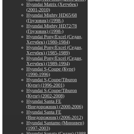
Hyundai Matrix (Хетчбек)
(2001-2010)
Hyundai Mighty HD65/68
(Грузовик) (1998-)
Hyundai Mighty HD72/78
(Грузовик) (1998-)
Hyundai Pony/Excel (Седан,
Хетчбек) (1980-1984)
Hyundai Pony/Excel (Седан,
Хетчбек) (1985-1989)
Hyundai Pony/Excel (Седан,
Хетчбек) (1989-1994)
Hyundai S-Coupe (Купе)
(1990-1996)
Hyundai S-Coupe/Tiburon
(Купе) (1996-2001)
Hyundai S-Coupe/Tiburon
(Купе) (2002-2008)
Hyundai Santa FE
(Внедорожник) (2000-2006)
Hyundai Santa FE
(Внедорожник) (2006-2012)
Hyundai Santamo (Минивен)
(1997-2003)
Hyundai Sonata (Седан) (1988-