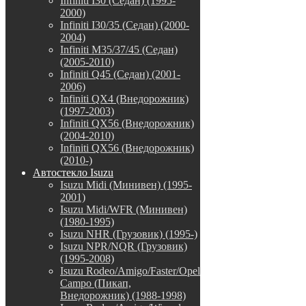
Infiniti I30 (Седан) (1995-
2000)
Infiniti I30/35 (Седан) (2000-
2004)
Infiniti M35/37/45 (Седан)
(2005-2010)
Infiniti Q45 (Седан) (2001-
2006)
Infiniti QX4 (Внедорожник)
(1997-2003)
Infiniti QX56 (Внедорожник)
(2004-2010)
Infiniti QX56 (Внедорожник)
(2010-)
Автостекло Isuzu
Isuzu Midi (Минивен) (1995-
2001)
Isuzu Midi/WFR (Минивен)
(1980-1995)
Isuzu NHR (Грузовик) (1995-)
Isuzu NPR/NQR (Грузовик)
(1995-2008)
Isuzu Rodeo/Amigo/Faster/Opel
Campo (Пикап,
Внедорожник) (1988-1998)