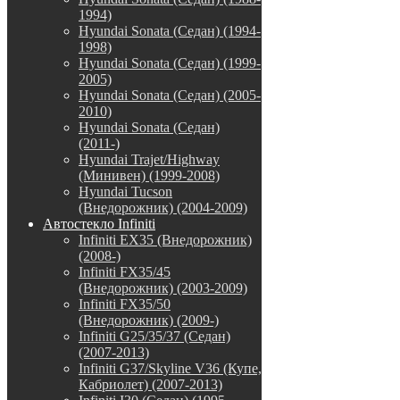
1994)
Hyundai Sonata (Седан) (1994-
1998)
Hyundai Sonata (Седан) (1999-
2005)
Hyundai Sonata (Седан) (2005-
2010)
Hyundai Sonata (Седан)
(2011-)
Hyundai Trajet/Highway
(Минивен) (1999-2008)
Hyundai Tucson
(Внедорожник) (2004-2009)
Автостекло Infiniti
Infiniti EX35 (Внедорожник)
(2008-)
Infiniti FX35/45
(Внедорожник) (2003-2009)
Infiniti FX35/50
(Внедорожник) (2009-)
Infiniti G25/35/37 (Седан)
(2007-2013)
Infiniti G37/Skyline V36 (Купе,
Кабриолет) (2007-2013)