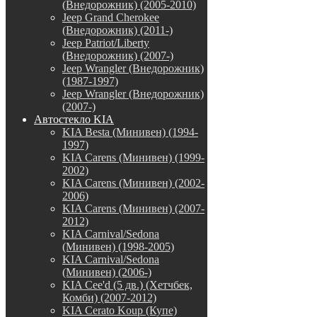
(Внедорожник) (2005-2010)
Jeep Grand Cherokee
(Внедорожник) (2011-)
Jeep Patriot/Liberty
(Внедорожник) (2007-)
Jeep Wrangler (Внедорожник)
(1987-1997)
Jeep Wrangler (Внедорожник)
(2007-)
Автостекло KIA
KIA Besta (Минивен) (1994-
1997)
KIA Carens (Минивен) (1999-
2002)
KIA Carens (Минивен) (2002-
2006)
KIA Carens (Минивен) (2007-
2012)
KIA Carnival/Sedona
(Минивен) (1998-2005)
KIA Carnival/Sedona
(Минивен) (2006-)
KIA Cee'd (5 дв.) (Хетчбек,
Комби) (2007-2012)
KIA Cerato Koup (Купе)