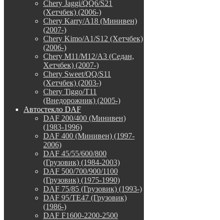
Chery Jaggi/QQ6/S21
(Хетчбек) (2006-)
Chery Karry/A18 (Минивен)
(2007-)
Chery Kimo/A1/S12 (Хетчбек)
(2006-)
Chery M11/M12/A3 (Седан,
Хетчбек) (2007-)
Chery Sweet/QQ/S11
(Хетчбек) (2003-)
Chery Tiggo/T11
(Внедорожник) (2005-)
Автостекло DAF
DAF 200/400 (Минивен)
(1983-1996)
DAF 400 (Минивен) (1997-
2006)
DAF 45/55/600/800
(Грузовик) (1984-2003)
DAF 500/700/900/1100
(Грузовик) (1975-1990)
DAF 75/85 (Грузовик) (1993-)
DAF 95/TE47 (Грузовик)
(1986-)
DAF F1600-2200-2500