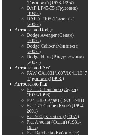
(Грузовик) (1973-1994)
DAF LF45-55 (Грузовик)
(1999-)
DAF XF105 (Грузовик)
(2006-)
Автостекло Dodge
Dodge Avenger (Седан)
(2007-)
Dodge Caliber (Минивен)
(2007-)
Dodge Nitro (Внедорожник)
(2007-)
Автостекло FAW
FAW CA1031/1037/1041/1047
(Грузовик) (1993-)
Автостекло Fiat
Fiat 126 Bambino (Седан)
(1973-1996)
Fiat 128 (Седан) (1970-1981)
Fiat 175 Coupe (Купе) (1994-
2001)
Fiat 500 (Хетчбек) (2007-)
Fiat Argenta (Седан) (1981-
1985)
Fiat Barchetta (Кабриолет)