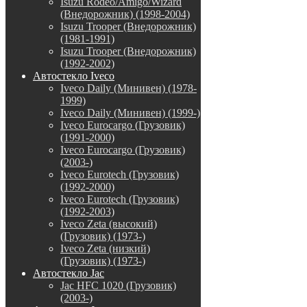
Isuzu Rodeo/Amigo/Wizard
(Внедорожник) (1998-2004)
Isuzu Trooper (Внедорожник)
(1981-1991)
Isuzu Trooper (Внедорожник)
(1992-2002)
Автостекло Iveco
Iveco Daily (Минивен) (1978-
1999)
Iveco Daily (Минивен) (1999-)
Iveco Eurocargo (Грузовик)
(1991-2000)
Iveco Eurocargo (Грузовик)
(2003-)
Iveco Eurotech (Грузовик)
(1992-2000)
Iveco Eurotech (Грузовик)
(1992-2003)
Iveco Zeta (высокий)
(Грузовик) (1973-)
Iveco Zeta (низкий)
(Грузовик) (1973-)
Автостекло Jac
Jac HFC 1020 (Грузовик)
(2003-)