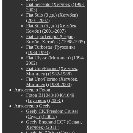
Fiat Seicento (Хетчбек) (1998-
2003)
Fiat Stilo (3 дв.) (Хетчбек)
(2001-2007)
Fiat Stilo (5 дв.) (Хетчбек,
Комби) (2001-2007)
Fiat Tipo/Tempra (Седан,
Комби, Хетчбек) (1988-1995)
Fiat Turbostar (Грузовик)
(1984-1993)
Fiat Ulysse (Минивен) (1994-
2002)
Fiat Uno/Fiorino (Хетчбек,
Минивен) (1982-1988)
Fiat Uno/Fiorino (Хетчбек,
Минивен) (1988-2000)
Автостекло Foton
Foton BJ1043/1046/1049
(Грузовик) (2003-)
Автостекло Geely
Geely CK/Freedom Cruiser
(Седан) (2005-)
Geely Emgrand EC7 (Седан,
Хетчбек) (2011-)
Geely FC/Vision (Седан)