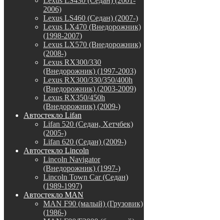
Lexus LS430 (Седан) (2001-
2006)
Lexus LS460 (Седан) (2007-)
Lexus LX470 (Внедорожник)
(1998-2007)
Lexus LX570 (Внедорожник)
(2008-)
Lexus RX300/330
(Внедорожник) (1997-2003)
Lexus RX300/330/350/400h
(Внедорожник) (2003-2009)
Lexus RX350/450h
(Внедорожник) (2009-)
Автостекло Lifan
Lifan 520 (Седан, Хетчбек)
(2005-)
Lifan 620 (Седан) (2009-)
Автостекло Lincoln
Lincoln Navigator
(Внедорожник) (1997-)
Lincoln Town Car (Седан)
(1989-1997)
Автостекло MAN
MAN F90 (малый) (Грузовик)
(1986-)