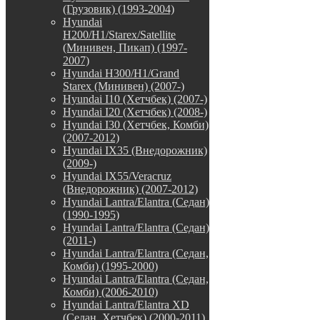
(Грузовик) (1993-2004)
Hyundai
H200/H1/Starex/Satellite
(Минивен, Пикап) (1997-
2007)
Hyundai H300/H1/Grand
Starex (Минивен) (2007-)
Hyundai I10 (Хетчбек) (2007-)
Hyundai I20 (Хетчбек) (2008-)
Hyundai I30 (Хетчбек, Комби)
(2007-2012)
Hyundai IX35 (Внедорожник)
(2009-)
Hyundai IX55/Veracruz
(Внедорожник) (2007-2012)
Hyundai Lantra/Elantra (Седан)
(1990-1995)
Hyundai Lantra/Elantra (Седан)
(2011-)
Hyundai Lantra/Elantra (Седан,
Комби) (1995-2000)
Hyundai Lantra/Elantra (Седан,
Комби) (2006-2010)
Hyundai Lantra/Elantra XD
(Седан, Хетчбек) (2000-2011)