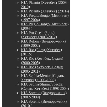
KIA Picanto (Хетчбек) (2003-
2010)
KIA Picanto (Хетчбек) (2011-)
KIA Pregio/Bongo (Минивен)
(1997-2004)
KIA Pregio/Bongo (Минивен)
(2004-)
KIA Pro Cee'd (3 дв.)
(Хетчбек) (2007-2012)
KIA Retona (Внедорожник)
(1999-2002)
KIA Rio (Euro) (Хетчбек)
(2012-)
KIA Rio (Хетчбек, Седан)
(2000-2005)
KIA Rio (Хетчбек, Седан)
(2005-2011)
KIA Sephia/Mentor (Седан,
Хетчбек) (1993-1998)
KIA Sephia/Shuma/Spectra
(Седан, Хетчбек) (1998-2004)
KIA Sorento (Внедорожник)
(2002-2009)
KIA Sorento (Внедорожник)
(2010-)