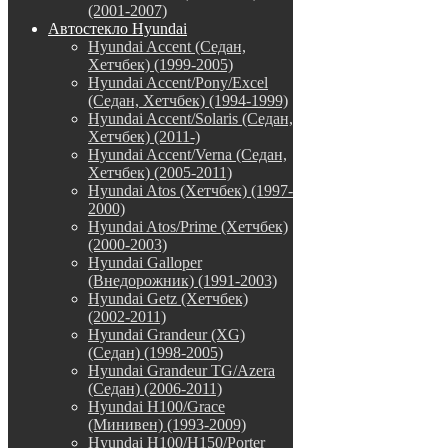
(2001-2007)
Автостекло Hyundai
Hyundai Accent (Седан,
Хетчбек) (1999-2005)
Hyundai Accent/Pony/Excel
(Седан, Хетчбек) (1994-1999)
Hyundai Accent/Solaris (Седан,
Хетчбек) (2011-)
Hyundai Accent/Verna (Седан,
Хетчбек) (2005-2011)
Hyundai Atos (Хетчбек) (1997-
2000)
Hyundai Atos/Prime (Хетчбек)
(2000-2003)
Hyundai Galloper
(Внедорожник) (1991-2003)
Hyundai Getz (Хетчбек)
(2002-2011)
Hyundai Grandeur (XG)
(Седан) (1998-2005)
Hyundai Grandeur TG/Azera
(Седан) (2006-2011)
Hyundai H100/Grace
(Минивен) (1993-2009)
Hyundai H100/H150/Porter