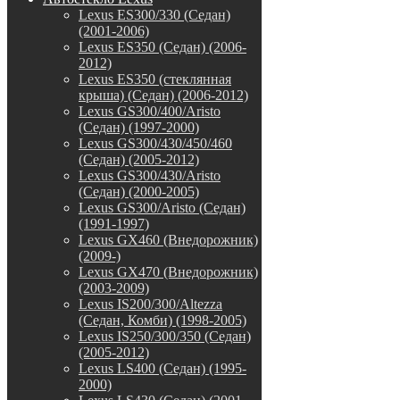
Lexus ES300/330 (Седан)
(2001-2006)
Lexus ES350 (Седан) (2006-
2012)
Lexus ES350 (стеклянная
крыша) (Седан) (2006-2012)
Lexus GS300/400/Aristo
(Седан) (1997-2000)
Lexus GS300/430/450/460
(Седан) (2005-2012)
Lexus GS300/430/Aristo
(Седан) (2000-2005)
Lexus GS300/Aristo (Седан)
(1991-1997)
Lexus GX460 (Внедорожник)
(2009-)
Lexus GX470 (Внедорожник)
(2003-2009)
Lexus IS200/300/Altezza
(Седан, Комби) (1998-2005)
Lexus IS250/300/350 (Седан)
(2005-2012)
Lexus LS400 (Седан) (1995-
2000)