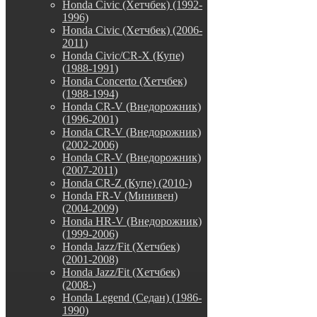
Honda Civic (Хетчбек) (1992-
1996)
Honda Civic (Хетчбек) (2006-
2011)
Honda Civic/CR-X (Купе)
(1988-1991)
Honda Concerto (Хетчбек)
(1988-1994)
Honda CR-V (Внедорожник)
(1996-2001)
Honda CR-V (Внедорожник)
(2002-2006)
Honda CR-V (Внедорожник)
(2007-2011)
Honda CR-Z (Купе) (2010-)
Honda FR-V (Минивен)
(2004-2009)
Honda HR-V (Внедорожник)
(1999-2006)
Honda Jazz/Fit (Хетчбек)
(2001-2008)
Honda Jazz/Fit (Хетчбек)
(2008-)
Honda Legend (Седан) (1986-
1990)