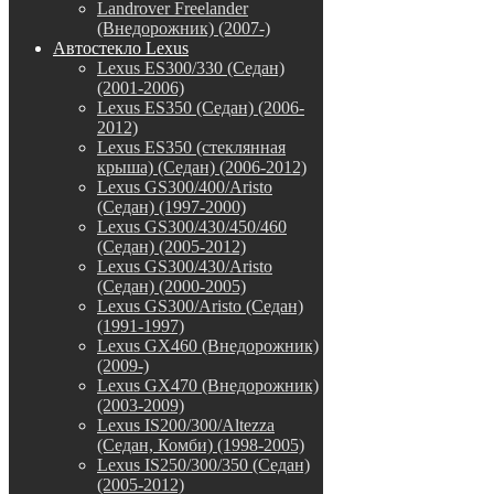
Landrover Freelander
(Внедорожник) (2007-)
Автостекло Lexus
Lexus ES300/330 (Седан)
(2001-2006)
Lexus ES350 (Седан) (2006-
2012)
Lexus ES350 (стеклянная
крыша) (Седан) (2006-2012)
Lexus GS300/400/Aristo
(Седан) (1997-2000)
Lexus GS300/430/450/460
(Седан) (2005-2012)
Lexus GS300/430/Aristo
(Седан) (2000-2005)
Lexus GS300/Aristo (Седан)
(1991-1997)
Lexus GX460 (Внедорожник)
(2009-)
Lexus GX470 (Внедорожник)
(2003-2009)
Lexus IS200/300/Altezza
(Седан, Комби) (1998-2005)
Lexus IS250/300/350 (Седан)
(2005-2012)