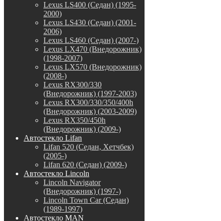
Lexus LS400 (Седан) (1995-
2000)
Lexus LS430 (Седан) (2001-
2006)
Lexus LS460 (Седан) (2007-)
Lexus LX470 (Внедорожник)
(1998-2007)
Lexus LX570 (Внедорожник)
(2008-)
Lexus RX300/330
(Внедорожник) (1997-2003)
Lexus RX300/330/350/400h
(Внедорожник) (2003-2009)
Lexus RX350/450h
(Внедорожник) (2009-)
Автостекло Lifan
Lifan 520 (Седан, Хетчбек)
(2005-)
Lifan 620 (Седан) (2009-)
Автостекло Lincoln
Lincoln Navigator
(Внедорожник) (1997-)
Lincoln Town Car (Седан)
(1989-1997)
Автостекло MAN