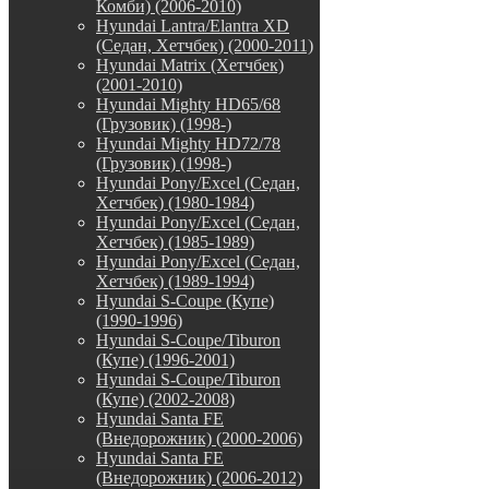
Комби) (2006-2010)
Hyundai Lantra/Elantra XD
(Седан, Хетчбек) (2000-2011)
Hyundai Matrix (Хетчбек)
(2001-2010)
Hyundai Mighty HD65/68
(Грузовик) (1998-)
Hyundai Mighty HD72/78
(Грузовик) (1998-)
Hyundai Pony/Excel (Седан,
Хетчбек) (1980-1984)
Hyundai Pony/Excel (Седан,
Хетчбек) (1985-1989)
Hyundai Pony/Excel (Седан,
Хетчбек) (1989-1994)
Hyundai S-Coupe (Купе)
(1990-1996)
Hyundai S-Coupe/Tiburon
(Купе) (1996-2001)
Hyundai S-Coupe/Tiburon
(Купе) (2002-2008)
Hyundai Santa FE
(Внедорожник) (2000-2006)
Hyundai Santa FE
(Внедорожник) (2006-2012)