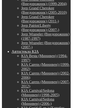
(Внедорожник) (1999-2004)
Jeep Grand Cherokee
(Внедорожник) (2005-2010)
Jeep Grand Cherokee
(Внедорожник) (2011-)
Jeep Patriot/Liberty
(Внедорожник) (2007-)
Jeep Wrangler (Внедорожник)
(1987-1997)
Jeep Wrangler (Внедорожник)
(2007-)
Автостекло KIA
KIA Besta (Минивен) (1994-
1997)
KIA Carens (Минивен) (1999-
2002)
KIA Carens (Минивен) (2002-
2006)
KIA Carens (Минивен) (2007-
2012)
KIA Carnival/Sedona
(Минивен) (1998-2005)
KIA Carnival/Sedona
(Минивен) (2006-)
KIA Cee'd (5 дв.) (Хетчбек,