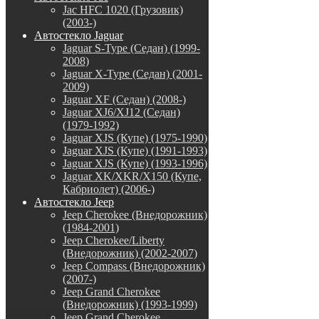
Jac HFC 1020 (Грузовик)
(2003-)
Автостекло Jaguar
Jaguar S-Type (Седан) (1999-
2008)
Jaguar X-Type (Седан) (2001-
2009)
Jaguar XF (Седан) (2008-)
Jaguar XJ6/XJ12 (Седан)
(1979-1992)
Jaguar XJS (Купе) (1975-1990)
Jaguar XJS (Купе) (1991-1993)
Jaguar XJS (Купе) (1993-1996)
Jaguar XK/XKR/X150 (Купе,
Кабриолет) (2006-)
Автостекло Jeep
Jeep Cherokee (Внедорожник)
(1984-2001)
Jeep Cherokee/Liberty
(Внедорожник) (2002-2007)
Jeep Compass (Внедорожник)
(2007-)
Jeep Grand Cherokee
(Внедорожник) (1993-1999)
Jeep Grand Cherokee