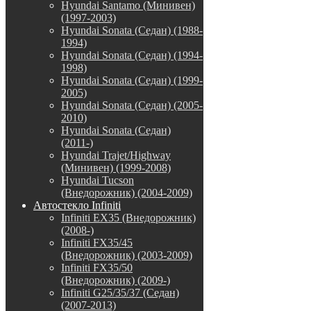
Hyundai Santamo (Минивен)
(1997-2003)
Hyundai Sonata (Седан) (1988-
1994)
Hyundai Sonata (Седан) (1994-
1998)
Hyundai Sonata (Седан) (1999-
2005)
Hyundai Sonata (Седан) (2005-
2010)
Hyundai Sonata (Седан)
(2011-)
Hyundai Trajet/Highway
(Минивен) (1999-2008)
Hyundai Tucson
(Внедорожник) (2004-2009)
Автостекло Infiniti
Infiniti EX35 (Внедорожник)
(2008-)
Infiniti FX35/45
(Внедорожник) (2003-2009)
Infiniti FX35/50
(Внедорожник) (2009-)
Infiniti G25/35/37 (Седан)
(2007-2013)