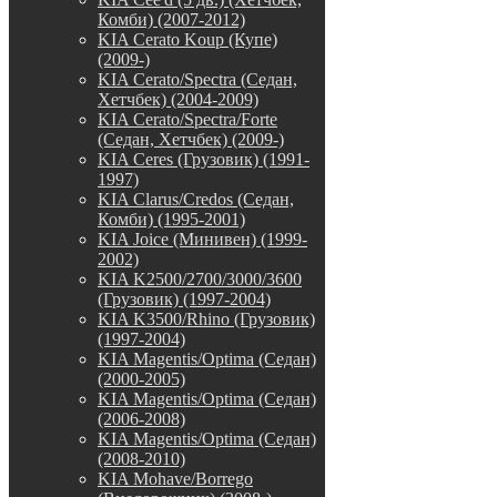
Комби) (2007-2012)
KIA Cerato Koup (Купе)
(2009-)
KIA Cerato/Spectra (Седан,
Хетчбек) (2004-2009)
KIA Cerato/Spectra/Forte
(Седан, Хетчбек) (2009-)
KIA Ceres (Грузовик) (1991-
1997)
KIA Clarus/Credos (Седан,
Комби) (1995-2001)
KIA Joice (Минивен) (1999-
2002)
KIA K2500/2700/3000/3600
(Грузовик) (1997-2004)
KIA K3500/Rhino (Грузовик)
(1997-2004)
KIA Magentis/Optima (Седан)
(2000-2005)
KIA Magentis/Optima (Седан)
(2006-2008)
KIA Magentis/Optima (Седан)
(2008-2010)
KIA Mohave/Borrego