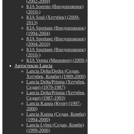
(2002-2009)
KIA Sorento (Внедорожник)
(2010-)
KIA Soul (Хетчбек) (2009-
2013)
KIA Sportage (Внедорожник)
(1994-2004)
KIA Sportage (Внедорожник)
(2004-2010)
KIA Sportage (Внедорожник)
(2010-)
KIA Venga (Минивен) (2009-)
Автостекло Lancia
Lancia Delta/Dedra (Седан,
Хетчбек, Комби) (1989-2000)
Lancia Delta/Prisma (Хетчбек,
Седан) (1979-1987)
Lancia Delta/Prisma (Хетчбек,
Седан) (1987-1993)
Lancia Kappa (Купе) (1997-
2000)
Lancia Kappa (Седан, Комби)
(1994-2000)
Lancia Lybra (Седан, Комби)
(1999-2006)