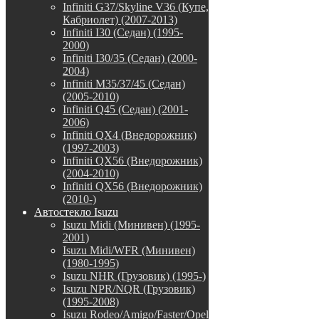
Infiniti G37/Skyline V36 (Купе,
Кабриолет) (2007-2013)
Infiniti I30 (Седан) (1995-
2000)
Infiniti I30/35 (Седан) (2000-
2004)
Infiniti M35/37/45 (Седан)
(2005-2010)
Infiniti Q45 (Седан) (2001-
2006)
Infiniti QX4 (Внедорожник)
(1997-2003)
Infiniti QX56 (Внедорожник)
(2004-2010)
Infiniti QX56 (Внедорожник)
(2010-)
Автостекло Isuzu
Isuzu Midi (Минивен) (1995-
2001)
Isuzu Midi/WFR (Минивен)
(1980-1995)
Isuzu NHR (Грузовик) (1995-)
Isuzu NPR/NQR (Грузовик)
(1995-2008)
Isuzu Rodeo/Amigo/Faster/Opel