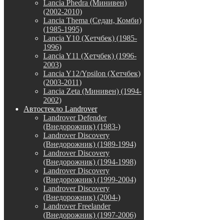
Lancia Phedra (Минивен)
(2002-2010)
Lancia Thema (Седан, Комби)
(1985-1995)
Lancia Y10 (Хетчбек) (1985-
1996)
Lancia Y11 (Хетчбек) (1996-
2003)
Lancia Y12/Ypsilon (Хетчбек)
(2003-2011)
Lancia Zeta (Минивен) (1994-
2002)
Автостекло Landrover
Landrover Defender
(Внедорожник) (1983-)
Landrover Discovery
(Внедорожник) (1989-1994)
Landrover Discovery
(Внедорожник) (1994-1998)
Landrover Discovery
(Внедорожник) (1999-2004)
Landrover Discovery
(Внедорожник) (2004-)
Landrover Freelander
(Внедорожник) (1997-2006)