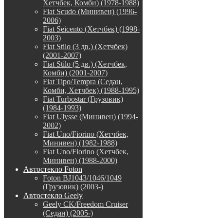
Хетчбек, Комби) (1978-1988)
Fiat Scudo (Минивен) (1996-
2006)
Fiat Seicento (Хетчбек) (1998-
2003)
Fiat Stilo (3 дв.) (Хетчбек)
(2001-2007)
Fiat Stilo (5 дв.) (Хетчбек,
Комби) (2001-2007)
Fiat Tipo/Tempra (Седан,
Комби, Хетчбек) (1988-1995)
Fiat Turbostar (Грузовик)
(1984-1993)
Fiat Ulysse (Минивен) (1994-
2002)
Fiat Uno/Fiorino (Хетчбек,
Минивен) (1982-1988)
Fiat Uno/Fiorino (Хетчбек,
Минивен) (1988-2000)
Автостекло Foton
Foton BJ1043/1046/1049
(Грузовик) (2003-)
Автостекло Geely
Geely CK/Freedom Cruiser
(Седан) (2005-)