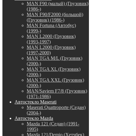
MAN F90 (малый) (Грузовик)
(1986-)
MAN F90/F2000 (большой)
(Грузовик) (1986-)
MAN Fortuna (Автобус)
(1999-)
MAN L2000 (Грузовик)
(1993-1997)
MAN L2000 (Грузовик)
(1997-2000)
MAN TGA M/L (Грузовик)
(2000-)
MAN TGA XL (Грузовик)
(2000-)
MAN TGA XXL (Грузовик)
(2000-)
MAN/Saviem F7/8 (Грузовик)
(1971-1986)
Автостекло Maserati
Maserati Quattroporte (Седан)
(2004-)
Автостекло Mazda
Mazda 121 (Седан) (1991-
1995)
Mazda 121/Demio (Хетчбек)