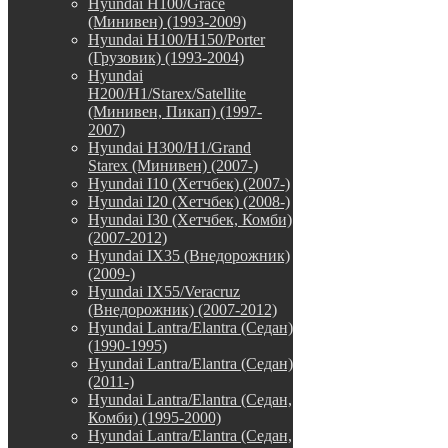
Hyundai H100/Grace
(Минивен) (1993-2009)
Hyundai H100/H150/Porter
(Грузовик) (1993-2004)
Hyundai
H200/H1/Starex/Satellite
(Минивен, Пикап) (1997-
2007)
Hyundai H300/H1/Grand
Starex (Минивен) (2007-)
Hyundai I10 (Хетчбек) (2007-)
Hyundai I20 (Хетчбек) (2008-)
Hyundai I30 (Хетчбек, Комби)
(2007-2012)
Hyundai IX35 (Внедорожник)
(2009-)
Hyundai IX55/Veracruz
(Внедорожник) (2007-2012)
Hyundai Lantra/Elantra (Седан)
(1990-1995)
Hyundai Lantra/Elantra (Седан)
(2011-)
Hyundai Lantra/Elantra (Седан,
Комби) (1995-2000)
Hyundai Lantra/Elantra (Седан,