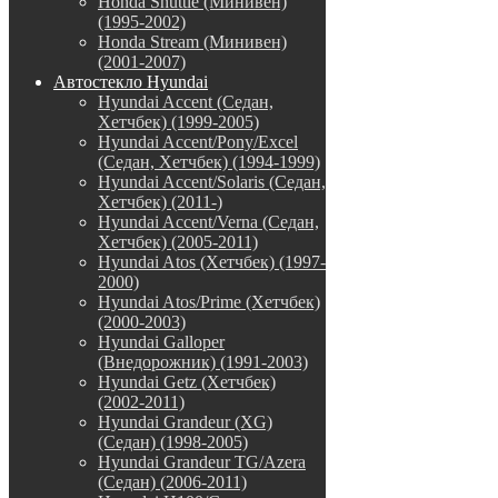
Honda Shuttle (Минивен)
(1995-2002)
Honda Stream (Минивен)
(2001-2007)
Автостекло Hyundai
Hyundai Accent (Седан,
Хетчбек) (1999-2005)
Hyundai Accent/Pony/Excel
(Седан, Хетчбек) (1994-1999)
Hyundai Accent/Solaris (Седан,
Хетчбек) (2011-)
Hyundai Accent/Verna (Седан,
Хетчбек) (2005-2011)
Hyundai Atos (Хетчбек) (1997-
2000)
Hyundai Atos/Prime (Хетчбек)
(2000-2003)
Hyundai Galloper
(Внедорожник) (1991-2003)
Hyundai Getz (Хетчбек)
(2002-2011)
Hyundai Grandeur (XG)
(Седан) (1998-2005)
Hyundai Grandeur TG/Azera
(Седан) (2006-2011)