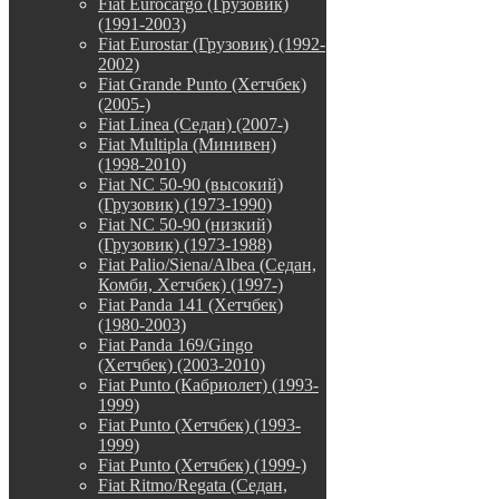
Fiat Eurocargo (Грузовик)
(1991-2003)
Fiat Eurostar (Грузовик) (1992-
2002)
Fiat Grande Punto (Хетчбек)
(2005-)
Fiat Linea (Седан) (2007-)
Fiat Multipla (Минивен)
(1998-2010)
Fiat NC 50-90 (высокий)
(Грузовик) (1973-1990)
Fiat NC 50-90 (низкий)
(Грузовик) (1973-1988)
Fiat Palio/Siena/Albea (Седан,
Комби, Хетчбек) (1997-)
Fiat Panda 141 (Хетчбек)
(1980-2003)
Fiat Panda 169/Gingo
(Хетчбек) (2003-2010)
Fiat Punto (Кабриолет) (1993-
1999)
Fiat Punto (Хетчбек) (1993-
1999)
Fiat Punto (Хетчбек) (1999-)
Fiat Ritmo/Regata (Седан,