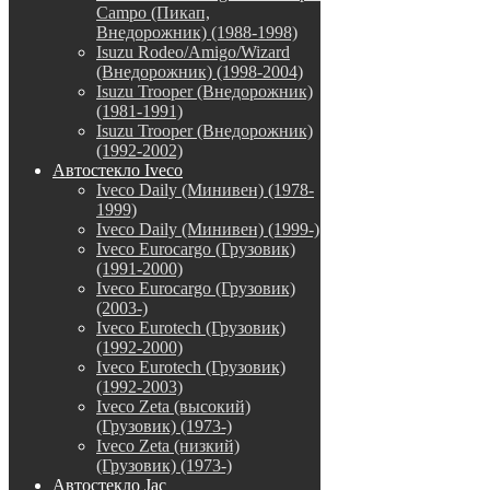
Campo (Пикап,
Внедорожник) (1988-1998)
Isuzu Rodeo/Amigo/Wizard
(Внедорожник) (1998-2004)
Isuzu Trooper (Внедорожник)
(1981-1991)
Isuzu Trooper (Внедорожник)
(1992-2002)
Автостекло Iveco
Iveco Daily (Минивен) (1978-
1999)
Iveco Daily (Минивен) (1999-)
Iveco Eurocargo (Грузовик)
(1991-2000)
Iveco Eurocargo (Грузовик)
(2003-)
Iveco Eurotech (Грузовик)
(1992-2000)
Iveco Eurotech (Грузовик)
(1992-2003)
Iveco Zeta (высокий)
(Грузовик) (1973-)
Iveco Zeta (низкий)
(Грузовик) (1973-)
Автостекло Jac