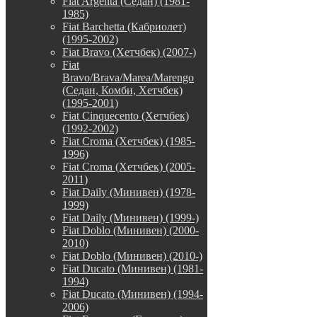
Fiat Argenta (Седан) (1981-
1985)
Fiat Barchetta (Кабриолет)
(1995-2002)
Fiat Bravo (Хетчбек) (2007-)
Fiat
Bravo/Brava/Marea/Marengo
(Седан, Комби, Хетчбек)
(1995-2001)
Fiat Cinquecento (Хетчбек)
(1992-2002)
Fiat Croma (Хетчбек) (1985-
1996)
Fiat Croma (Хетчбек) (2005-
2011)
Fiat Daily (Минивен) (1978-
1999)
Fiat Daily (Минивен) (1999-)
Fiat Doblo (Минивен) (2000-
2010)
Fiat Doblo (Минивен) (2010-)
Fiat Ducato (Минивен) (1981-
1994)
Fiat Ducato (Минивен) (1994-
2006)