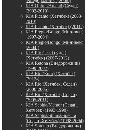
(Внедорожник) (2008-)
KIA Opirus/Amanti (Седан)
(2002-2010)
KIA Picanto (Хетчбек) (2003-
2010)
KIA Picanto (Хетчбек) (2011-)
KIA Pregio/Bongo (Минивен)
(1997-2004)
KIA Pregio/Bongo (Минивен)
(2004-)
KIA Pro Cee'd (3 дв.)
(Хетчбек) (2007-2012)
KIA Retona (Внедорожник)
(1999-2002)
KIA Rio (Euro) (Хетчбек)
(2012-)
KIA Rio (Хетчбек, Седан)
(2000-2005)
KIA Rio (Хетчбек, Седан)
(2005-2011)
KIA Sephia/Mentor (Седан,
Хетчбек) (1993-1998)
KIA Sephia/Shuma/Spectra
(Седан, Хетчбек) (1998-2004)
KIA Sorento (Внедорожник)