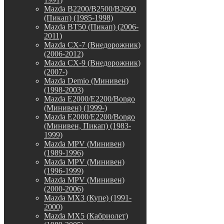
Mazda B2200/B2500/B2600
(Пикап) (1985-1998)
Mazda BT50 (Пикап) (2006-
2011)
Mazda CX-7 (Внедорожник)
(2006-2012)
Mazda CX-9 (Внедорожник)
(2007-)
Mazda Demio (Минивен)
(1998-2003)
Mazda E2000/E2200/Bongo
(Минивен) (1999-)
Mazda E2000/E2200/Bongo
(Минивен, Пикап) (1983-
1999)
Mazda MPV (Минивен)
(1989-1996)
Mazda MPV (Минивен)
(1996-1999)
Mazda MPV (Минивен)
(2000-2006)
Mazda MX3 (Купе) (1991-
2000)
Mazda MX5 (Кабриолет)