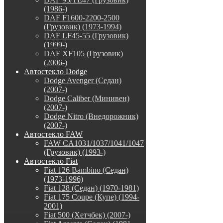
(1986-)
DAF F1600-2200-2500
(Грузовик) (1973-1994)
DAF LF45-55 (Грузовик)
(1999-)
DAF XF105 (Грузовик)
(2006-)
Автостекло Dodge
Dodge Avenger (Седан)
(2007-)
Dodge Caliber (Минивен)
(2007-)
Dodge Nitro (Внедорожник)
(2007-)
Автостекло FAW
FAW CA1031/1037/1041/1047
(Грузовик) (1993-)
Автостекло Fiat
Fiat 126 Bambino (Седан)
(1973-1996)
Fiat 128 (Седан) (1970-1981)
Fiat 175 Coupe (Купе) (1994-
2001)
Fiat 500 (Хетчбек) (2007-)