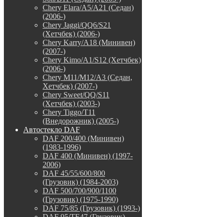
Chery Elara/A5/A21 (Седан)
(2006-)
Chery Jaggi/QQ6/S21
(Хетчбек) (2006-)
Chery Karry/A18 (Минивен)
(2007-)
Chery Kimo/A1/S12 (Хетчбек)
(2006-)
Chery M11/M12/A3 (Седан,
Хетчбек) (2007-)
Chery Sweet/QQ/S11
(Хетчбек) (2003-)
Chery Tiggo/T11
(Внедорожник) (2005-)
Автостекло DAF
DAF 200/400 (Минивен)
(1983-1996)
DAF 400 (Минивен) (1997-
2006)
DAF 45/55/600/800
(Грузовик) (1984-2003)
DAF 500/700/900/1100
(Грузовик) (1975-1990)
DAF 75/85 (Грузовик) (1993-)
DAF 95/TE47 (Грузовик)