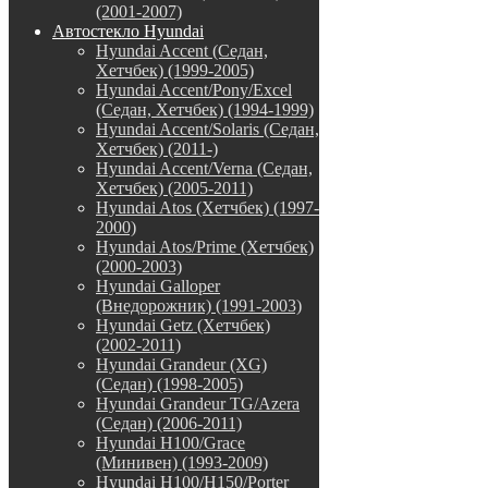
(2001-2007)
Автостекло Hyundai
Hyundai Accent (Седан,
Хетчбек) (1999-2005)
Hyundai Accent/Pony/Excel
(Седан, Хетчбек) (1994-1999)
Hyundai Accent/Solaris (Седан,
Хетчбек) (2011-)
Hyundai Accent/Verna (Седан,
Хетчбек) (2005-2011)
Hyundai Atos (Хетчбек) (1997-
2000)
Hyundai Atos/Prime (Хетчбек)
(2000-2003)
Hyundai Galloper
(Внедорожник) (1991-2003)
Hyundai Getz (Хетчбек)
(2002-2011)
Hyundai Grandeur (XG)
(Седан) (1998-2005)
Hyundai Grandeur TG/Azera
(Седан) (2006-2011)
Hyundai H100/Grace
(Минивен) (1993-2009)
Hyundai H100/H150/Porter