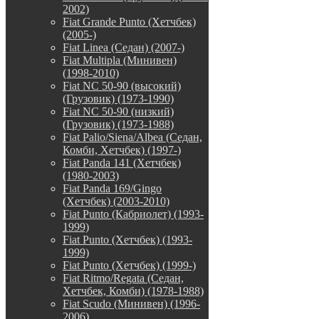
2002)
Fiat Grande Punto (Хетчбек)
(2005-)
Fiat Linea (Седан) (2007-)
Fiat Multipla (Минивен)
(1998-2010)
Fiat NC 50-90 (высокий)
(Грузовик) (1973-1990)
Fiat NC 50-90 (низкий)
(Грузовик) (1973-1988)
Fiat Palio/Siena/Albea (Седан,
Комби, Хетчбек) (1997-)
Fiat Panda 141 (Хетчбек)
(1980-2003)
Fiat Panda 169/Gingo
(Хетчбек) (2003-2010)
Fiat Punto (Кабриолет) (1993-
1999)
Fiat Punto (Хетчбек) (1993-
1999)
Fiat Punto (Хетчбек) (1999-)
Fiat Ritmo/Regata (Седан,
Хетчбек, Комби) (1978-1988)
Fiat Scudo (Минивен) (1996-
2006)