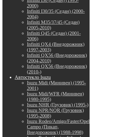
Infiniti I30 (Седан) (1995-
2000)
Infiniti I30/35 (Седан) (2000-
2004)
Infiniti M35/37/45 (Седан)
(2005-2010)
Infiniti Q45 (Седан) (2001-
2006)
Infiniti QX4 (Внедорожник)
(1997-2003)
Infiniti QX56 (Внедорожник)
(2004-2010)
Infiniti QX56 (Внедорожник)
(2010-)
Автостекло Isuzu
Isuzu Midi (Минивен) (1995-
2001)
Isuzu Midi/WFR (Минивен)
(1980-1995)
Isuzu NHR (Грузовик) (1995-)
Isuzu NPR/NQR (Грузовик)
(1995-2008)
Isuzu Rodeo/Amigo/Faster/Opel
Campo (Пикап,
Внедорожник) (1988-1998)