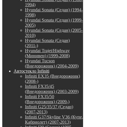
1994)
Hyundai Sonata (Седан) (1994-
1998)
Hyundai Sonata (Седан) (1999-
2005)
Hyundai Sonata (Седан) (2005-
2010)
Hyundai Sonata (Седан)
(2011-)
Hyundai Trajet/Highway
(Минивен) (1999-2008)
Hyundai Tucson
(Внедорожник) (2004-2009)
Автостекло Infiniti
Infiniti EX35 (Внедорожник)
(2008-)
Infiniti FX35/45
(Внедорожник) (2003-2009)
Infiniti FX35/50
(Внедорожник) (2009-)
Infiniti G25/35/37 (Седан)
(2007-2013)
Infiniti G37/Skyline V36 (Купе,
Кабриолет) (2007-2013)