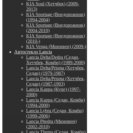
KIA Soul (Хетчбек) (2009-
2013)
KIA Sportage (Внедорожник)
(1994-2004)
KIA Sportage (Внедорожник)
(2004-2010)
KIA Sportage (Внедорожник)
(2010-)
KIA Venga (Минивен) (2009-)
Автостекло Lancia
Lancia Delta/Dedra (Седан,
Хетчбек, Комби) (1989-2000)
Lancia Delta/Prisma (Хетчбек,
Седан) (1979-1987)
Lancia Delta/Prisma (Хетчбек,
Седан) (1987-1993)
Lancia Kappa (Купе) (1997-
2000)
Lancia Kappa (Седан, Комби)
(1994-2000)
Lancia Lybra (Седан, Комби)
(1999-2006)
Lancia Phedra (Минивен)
(2002-2010)
Lancia Thema (Седан, Комби)