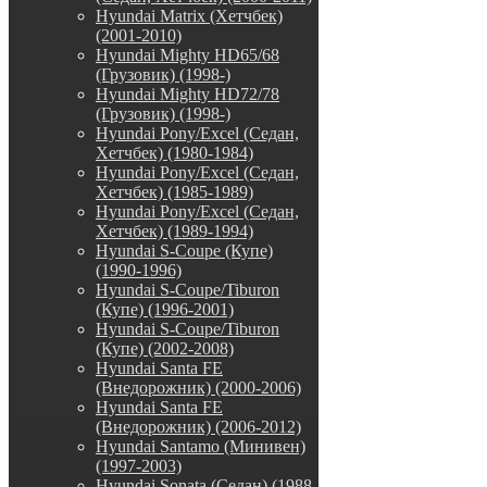
Hyundai Matrix (Хетчбек)
(2001-2010)
Hyundai Mighty HD65/68
(Грузовик) (1998-)
Hyundai Mighty HD72/78
(Грузовик) (1998-)
Hyundai Pony/Excel (Седан,
Хетчбек) (1980-1984)
Hyundai Pony/Excel (Седан,
Хетчбек) (1985-1989)
Hyundai Pony/Excel (Седан,
Хетчбек) (1989-1994)
Hyundai S-Coupe (Купе)
(1990-1996)
Hyundai S-Coupe/Tiburon
(Купе) (1996-2001)
Hyundai S-Coupe/Tiburon
(Купе) (2002-2008)
Hyundai Santa FE
(Внедорожник) (2000-2006)
Hyundai Santa FE
(Внедорожник) (2006-2012)
Hyundai Santamo (Минивен)
(1997-2003)
Hyundai Sonata (Седан) (1988-