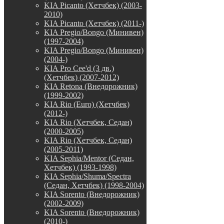
KIA Picanto (Хетчбек) (2003-
2010)
KIA Picanto (Хетчбек) (2011-)
KIA Pregio/Bongo (Минивен)
(1997-2004)
KIA Pregio/Bongo (Минивен)
(2004-)
KIA Pro Cee'd (3 дв.)
(Хетчбек) (2007-2012)
KIA Retona (Внедорожник)
(1999-2002)
KIA Rio (Euro) (Хетчбек)
(2012-)
KIA Rio (Хетчбек, Седан)
(2000-2005)
KIA Rio (Хетчбек, Седан)
(2005-2011)
KIA Sephia/Mentor (Седан,
Хетчбек) (1993-1998)
KIA Sephia/Shuma/Spectra
(Седан, Хетчбек) (1998-2004)
KIA Sorento (Внедорожник)
(2002-2009)
KIA Sorento (Внедорожник)
(2010-)