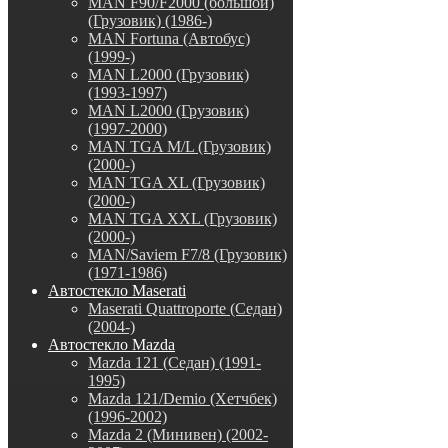
MAN F90/F2000 (большой)
(Грузовик) (1986-)
MAN Fortuna (Автобус)
(1999-)
MAN L2000 (Грузовик)
(1993-1997)
MAN L2000 (Грузовик)
(1997-2000)
MAN TGA M/L (Грузовик)
(2000-)
MAN TGA XL (Грузовик)
(2000-)
MAN TGA XXL (Грузовик)
(2000-)
MAN/Saviem F7/8 (Грузовик)
(1971-1986)
Автостекло Maserati
Maserati Quattroporte (Седан)
(2004-)
Автостекло Mazda
Mazda 121 (Седан) (1991-
1995)
Mazda 121/Demio (Хетчбек)
(1996-2002)
Mazda 2 (Минивен) (2002-