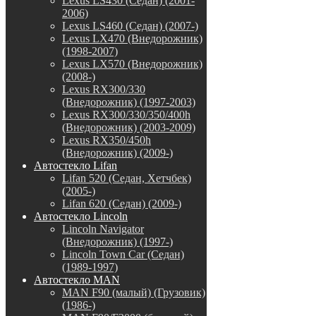
Lexus LS430 (Седан) (2001-
2006)
Lexus LS460 (Седан) (2007-)
Lexus LX470 (Внедорожник)
(1998-2007)
Lexus LX570 (Внедорожник)
(2008-)
Lexus RX300/330
(Внедорожник) (1997-2003)
Lexus RX300/330/350/400h
(Внедорожник) (2003-2009)
Lexus RX350/450h
(Внедорожник) (2009-)
Автостекло Lifan
Lifan 520 (Седан, Хетчбек)
(2005-)
Lifan 620 (Седан) (2009-)
Автостекло Lincoln
Lincoln Navigator
(Внедорожник) (1997-)
Lincoln Town Car (Седан)
(1989-1997)
Автостекло MAN
MAN F90 (малый) (Грузовик)
(1986-)