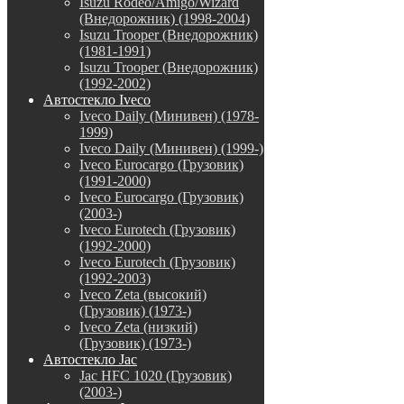
Isuzu Rodeo/Amigo/Wizard
(Внедорожник) (1998-2004)
Isuzu Trooper (Внедорожник)
(1981-1991)
Isuzu Trooper (Внедорожник)
(1992-2002)
Автостекло Iveco
Iveco Daily (Минивен) (1978-
1999)
Iveco Daily (Минивен) (1999-)
Iveco Eurocargo (Грузовик)
(1991-2000)
Iveco Eurocargo (Грузовик)
(2003-)
Iveco Eurotech (Грузовик)
(1992-2000)
Iveco Eurotech (Грузовик)
(1992-2003)
Iveco Zeta (высокий)
(Грузовик) (1973-)
Iveco Zeta (низкий)
(Грузовик) (1973-)
Автостекло Jac
Jac HFC 1020 (Грузовик)
(2003-)