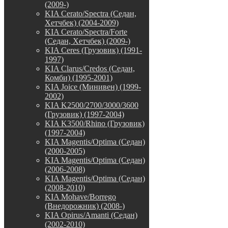
(2009-)
KIA Cerato/Spectra (Седан,
Хетчбек) (2004-2009)
KIA Cerato/Spectra/Forte
(Седан, Хетчбек) (2009-)
KIA Ceres (Грузовик) (1991-
1997)
KIA Clarus/Credos (Седан,
Комби) (1995-2001)
KIA Joice (Минивен) (1999-
2002)
KIA K2500/2700/3000/3600
(Грузовик) (1997-2004)
KIA K3500/Rhino (Грузовик)
(1997-2004)
KIA Magentis/Optima (Седан)
(2000-2005)
KIA Magentis/Optima (Седан)
(2006-2008)
KIA Magentis/Optima (Седан)
(2008-2010)
KIA Mohave/Borrego
(Внедорожник) (2008-)
KIA Opirus/Amanti (Седан)
(2002-2010)