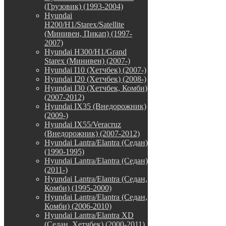
(Грузовик) (1993-2004)
Hyundai
H200/H1/Starex/Satellite
(Минивен, Пикап) (1997-
2007)
Hyundai H300/H1/Grand
Starex (Минивен) (2007-)
Hyundai I10 (Хетчбек) (2007-)
Hyundai I20 (Хетчбек) (2008-)
Hyundai I30 (Хетчбек, Комби)
(2007-2012)
Hyundai IX35 (Внедорожник)
(2009-)
Hyundai IX55/Veracruz
(Внедорожник) (2007-2012)
Hyundai Lantra/Elantra (Седан)
(1990-1995)
Hyundai Lantra/Elantra (Седан)
(2011-)
Hyundai Lantra/Elantra (Седан,
Комби) (1995-2000)
Hyundai Lantra/Elantra (Седан,
Комби) (2006-2010)
Hyundai Lantra/Elantra XD
(Седан, Хетчбек) (2000-2011)