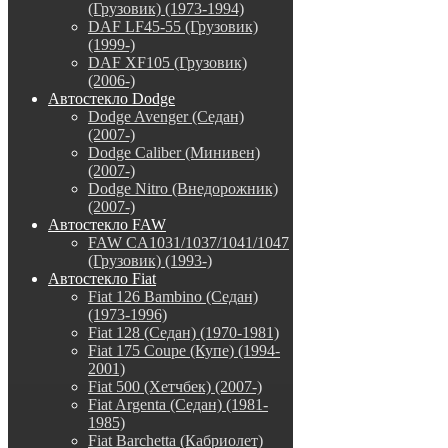
(Грузовик) (1973-1994)
DAF LF45-55 (Грузовик)
(1999-)
DAF XF105 (Грузовик)
(2006-)
Автостекло Dodge
Dodge Avenger (Седан)
(2007-)
Dodge Caliber (Минивен)
(2007-)
Dodge Nitro (Внедорожник)
(2007-)
Автостекло FAW
FAW CA1031/1037/1041/1047
(Грузовик) (1993-)
Автостекло Fiat
Fiat 126 Bambino (Седан)
(1973-1996)
Fiat 128 (Седан) (1970-1981)
Fiat 175 Coupe (Купе) (1994-
2001)
Fiat 500 (Хетчбек) (2007-)
Fiat Argenta (Седан) (1981-
1985)
Fiat Barchetta (Кабриолет)