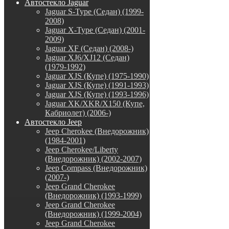
Автостекло Jaguar
Jaguar S-Type (Седан) (1999-
2008)
Jaguar X-Type (Седан) (2001-
2009)
Jaguar XF (Седан) (2008-)
Jaguar XJ6/XJ12 (Седан)
(1979-1992)
Jaguar XJS (Купе) (1975-1990)
Jaguar XJS (Купе) (1991-1993)
Jaguar XJS (Купе) (1993-1996)
Jaguar XK/XKR/X150 (Купе,
Кабриолет) (2006-)
Автостекло Jeep
Jeep Cherokee (Внедорожник)
(1984-2001)
Jeep Cherokee/Liberty
(Внедорожник) (2002-2007)
Jeep Compass (Внедорожник)
(2007-)
Jeep Grand Cherokee
(Внедорожник) (1993-1999)
Jeep Grand Cherokee
(Внедорожник) (1999-2004)
Jeep Grand Cherokee