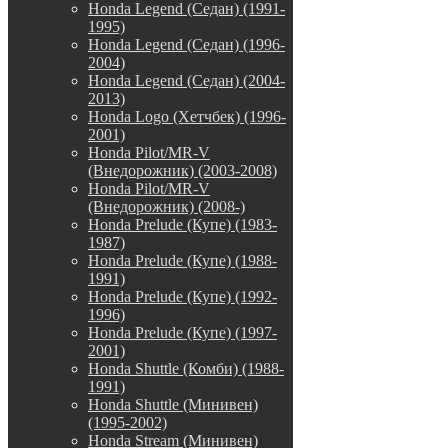
Honda Legend (Седан) (1991-
1995)
Honda Legend (Седан) (1996-
2004)
Honda Legend (Седан) (2004-
2013)
Honda Logo (Хетчбек) (1996-
2001)
Honda Pilot/MR-V
(Внедорожник) (2003-2008)
Honda Pilot/MR-V
(Внедорожник) (2008-)
Honda Prelude (Купе) (1983-
1987)
Honda Prelude (Купе) (1988-
1991)
Honda Prelude (Купе) (1992-
1996)
Honda Prelude (Купе) (1997-
2001)
Honda Shuttle (Комби) (1988-
1991)
Honda Shuttle (Минивен)
(1995-2002)
Honda Stream (Минивен)