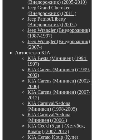
(Внедорожник) (2005-2010)
Jeep Grand Cherokee
(Внедорожник) (2011-)
Jeep Patriot/Liberty
(Внедорожник) (2007-)
Jeep Wrangler (Внедорожник)
(1987-1997)
Jeep Wrangler (Внедорожник)
(2007-)
Автостекло KIA
KIA Besta (Минивен) (1994-
1997)
KIA Carens (Минивен) (1999-
2002)
KIA Carens (Минивен) (2002-
2006)
KIA Carens (Минивен) (2007-
2012)
KIA Carnival/Sedona
(Минивен) (1998-2005)
KIA Carnival/Sedona
(Минивен) (2006-)
KIA Cee'd (5 дв.) (Хетчбек,
Комби) (2007-2012)
KIA Cerato Koup (Купе)