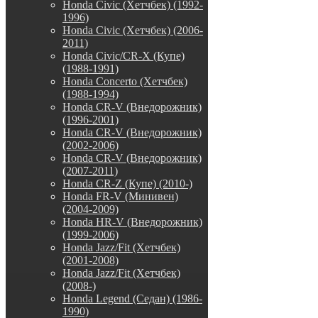
Honda Civic (Хетчбек) (1992-
1996)
Honda Civic (Хетчбек) (2006-
2011)
Honda Civic/CR-X (Купе)
(1988-1991)
Honda Concerto (Хетчбек)
(1988-1994)
Honda CR-V (Внедорожник)
(1996-2001)
Honda CR-V (Внедорожник)
(2002-2006)
Honda CR-V (Внедорожник)
(2007-2011)
Honda CR-Z (Купе) (2010-)
Honda FR-V (Минивен)
(2004-2009)
Honda HR-V (Внедорожник)
(1999-2006)
Honda Jazz/Fit (Хетчбек)
(2001-2008)
Honda Jazz/Fit (Хетчбек)
(2008-)
Honda Legend (Седан) (1986-
1990)