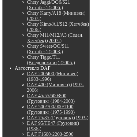
Chery Jaggi/QQ6/S21
(Хетчбек) (2006-)
Chery Karry/A18 (Минивен)
(2007-)
Chery Kimo/A1/S12 (Хетчбек)
(2006-)
Chery M11/M12/A3 (Седан,
Хетчбек) (2007-)
Chery Sweet/QQ/S11
(Хетчбек) (2003-)
Chery Tiggo/T11
(Внедорожник) (2005-)
Автостекло DAF
DAF 200/400 (Минивен)
(1983-1996)
DAF 400 (Минивен) (1997-
2006)
DAF 45/55/600/800
(Грузовик) (1984-2003)
DAF 500/700/900/1100
(Грузовик) (1975-1990)
DAF 75/85 (Грузовик) (1993-)
DAF 95/TE47 (Грузовик)
(1986-)
DAF F1600-2200-2500