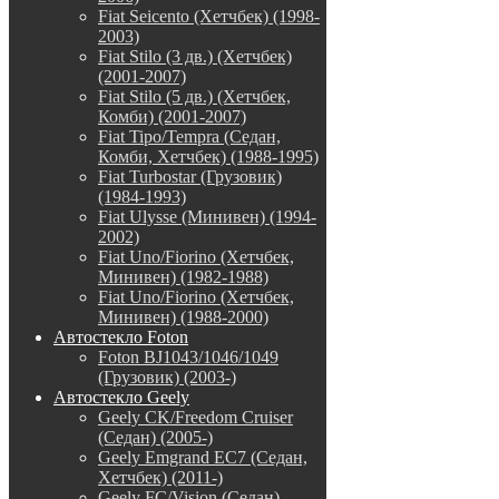
Fiat Seicento (Хетчбек) (1998-
2003)
Fiat Stilo (3 дв.) (Хетчбек)
(2001-2007)
Fiat Stilo (5 дв.) (Хетчбек,
Комби) (2001-2007)
Fiat Tipo/Tempra (Седан,
Комби, Хетчбек) (1988-1995)
Fiat Turbostar (Грузовик)
(1984-1993)
Fiat Ulysse (Минивен) (1994-
2002)
Fiat Uno/Fiorino (Хетчбек,
Минивен) (1982-1988)
Fiat Uno/Fiorino (Хетчбек,
Минивен) (1988-2000)
Автостекло Foton
Foton BJ1043/1046/1049
(Грузовик) (2003-)
Автостекло Geely
Geely CK/Freedom Cruiser
(Седан) (2005-)
Geely Emgrand EC7 (Седан,
Хетчбек) (2011-)
Geely FC/Vision (Седан)