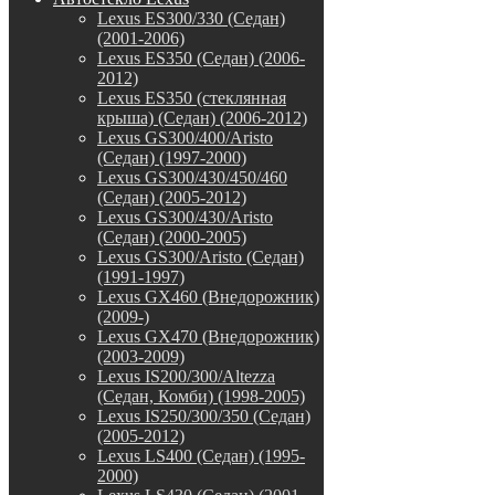
Lexus ES300/330 (Седан)
(2001-2006)
Lexus ES350 (Седан) (2006-
2012)
Lexus ES350 (стеклянная
крыша) (Седан) (2006-2012)
Lexus GS300/400/Aristo
(Седан) (1997-2000)
Lexus GS300/430/450/460
(Седан) (2005-2012)
Lexus GS300/430/Aristo
(Седан) (2000-2005)
Lexus GS300/Aristo (Седан)
(1991-1997)
Lexus GX460 (Внедорожник)
(2009-)
Lexus GX470 (Внедорожник)
(2003-2009)
Lexus IS200/300/Altezza
(Седан, Комби) (1998-2005)
Lexus IS250/300/350 (Седан)
(2005-2012)
Lexus LS400 (Седан) (1995-
2000)