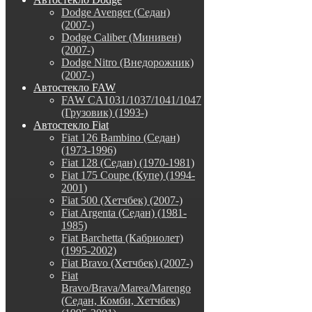
Dodge Avenger (Седан)
(2007-)
Dodge Caliber (Минивен)
(2007-)
Dodge Nitro (Внедорожник)
(2007-)
Автостекло FAW
FAW CA1031/1037/1041/1047
(Грузовик) (1993-)
Автостекло Fiat
Fiat 126 Bambino (Седан)
(1973-1996)
Fiat 128 (Седан) (1970-1981)
Fiat 175 Coupe (Купе) (1994-
2001)
Fiat 500 (Хетчбек) (2007-)
Fiat Argenta (Седан) (1981-
1985)
Fiat Barchetta (Кабриолет)
(1995-2002)
Fiat Bravo (Хетчбек) (2007-)
Fiat
Bravo/Brava/Marea/Marengo
(Седан, Комби, Хетчбек)