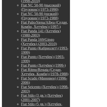
(1998-2010)
Fiat NC 50-90 (высокий)
(Грузовик) (1973-1990)
Fiat NC 50-90 (низкий)
(Грузовик) (1973-1988)
Fiat Palio/Siena/Albea (Седан,
Комби, Хетчбек) (1997-)
Fiat Panda 141 (Хетчбек)
(1980-2003)
Fiat Panda 169/Gingo
(Хетчбек) (2003-2010)
Fiat Punto (Кабриолет) (1993-
1999)
Fiat Punto (Хетчбек) (1993-
1999)
Fiat Punto (Хетчбек) (1999-)
Fiat Ritmo/Regata (Седан,
Хетчбек, Комби) (1978-1988)
Fiat Scudo (Минивен) (1996-
2006)
Fiat Seicento (Хетчбек) (1998-
2003)
Fiat Stilo (3 дв.) (Хетчбек)
(2001-2007)
Fiat Stilo (5 дв.) (Хетчбек,