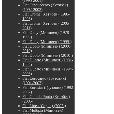
(1995-2001)
Fiat Cinquecento (Хетчбек)
(1992-2002)
Fiat Croma (Хетчбек) (1985-
1996)
Fiat Croma (Хетчбек) (2005-
2011)
Fiat Daily (Минивен) (1978-
1999)
Fiat Daily (Минивен) (1999-)
Fiat Doblo (Минивен) (2000-
2010)
Fiat Doblo (Минивен) (2010-)
Fiat Ducato (Минивен) (1981-
1994)
Fiat Ducato (Минивен) (1994-
2006)
Fiat Eurocargo (Грузовик)
(1991-2003)
Fiat Eurostar (Грузовик) (1992-
2002)
Fiat Grande Punto (Хетчбек)
(2005-)
Fiat Linea (Седан) (2007-)
Fiat Multipla (Минивен)