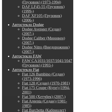
(Грузовик) (1973-1994)
DAF LF45-55 (Грузовик)
(1999-)
DAF XF105 (Грузовик)
(2006-)
Автостекло Dodge
Dodge Avenger (Седан)
(2007-)
Dodge Caliber (Минивен)
(2007-)
Dodge Nitro (Внедорожник)
(2007-)
Автостекло FAW
FAW CA1031/1037/1041/1047
(Грузовик) (1993-)
Автостекло Fiat
Fiat 126 Bambino (Седан)
(1973-1996)
Fiat 128 (Седан) (1970-1981)
Fiat 175 Coupe (Купе) (1994-
2001)
Fiat 500 (Хетчбек) (2007-)
Fiat Argenta (Седан) (1981-
1985)
Fiat Barchetta (Кабриолет)