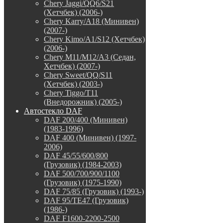
Chery Jaggi/QQ6/S21
(Хетчбек) (2006-)
Chery Karry/A18 (Минивен)
(2007-)
Chery Kimo/A1/S12 (Хетчбек)
(2006-)
Chery M11/M12/A3 (Седан,
Хетчбек) (2007-)
Chery Sweet/QQ/S11
(Хетчбек) (2003-)
Chery Tiggo/T11
(Внедорожник) (2005-)
Автостекло DAF
DAF 200/400 (Минивен)
(1983-1996)
DAF 400 (Минивен) (1997-
2006)
DAF 45/55/600/800
(Грузовик) (1984-2003)
DAF 500/700/900/1100
(Грузовик) (1975-1990)
DAF 75/85 (Грузовик) (1993-)
DAF 95/TE47 (Грузовик)
(1986-)
DAF F1600-2200-2500