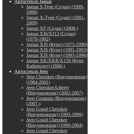
Автостекло Jaguar
Jaguar S-Type (Седан) (1999-
2008)
Jaguar X-Type (Седан) (2001-
2009)
Jaguar XF (Седан) (2008-)
Jaguar XJ6/XJ12 (Седан)
(1979-1992)
Jaguar XJS (Купе) (1975-1990)
Jaguar XJS (Купе) (1991-1993)
Jaguar XJS (Купе) (1993-1996)
Jaguar XK/XKR/X150 (Купе,
Кабриолет) (2006-)
Автостекло Jeep
Jeep Cherokee (Внедорожник)
(1984-2001)
Jeep Cherokee/Liberty
(Внедорожник) (2002-2007)
Jeep Compass (Внедорожник)
(2007-)
Jeep Grand Cherokee
(Внедорожник) (1993-1999)
Jeep Grand Cherokee
(Внедорожник) (1999-2004)
Jeep Grand Cherokee