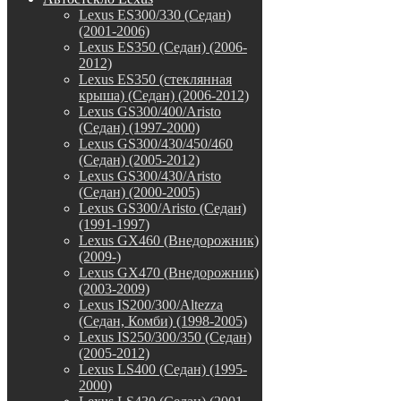
Lexus ES300/330 (Седан)
(2001-2006)
Lexus ES350 (Седан) (2006-
2012)
Lexus ES350 (стеклянная
крыша) (Седан) (2006-2012)
Lexus GS300/400/Aristo
(Седан) (1997-2000)
Lexus GS300/430/450/460
(Седан) (2005-2012)
Lexus GS300/430/Aristo
(Седан) (2000-2005)
Lexus GS300/Aristo (Седан)
(1991-1997)
Lexus GX460 (Внедорожник)
(2009-)
Lexus GX470 (Внедорожник)
(2003-2009)
Lexus IS200/300/Altezza
(Седан, Комби) (1998-2005)
Lexus IS250/300/350 (Седан)
(2005-2012)
Lexus LS400 (Седан) (1995-
2000)