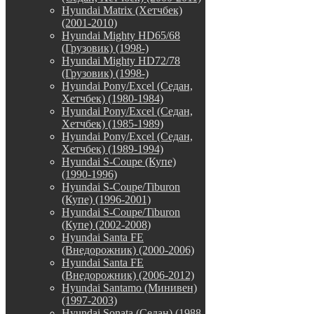
Hyundai Matrix (Хетчбек)
(2001-2010)
Hyundai Mighty HD65/68
(Грузовик) (1998-)
Hyundai Mighty HD72/78
(Грузовик) (1998-)
Hyundai Pony/Excel (Седан,
Хетчбек) (1980-1984)
Hyundai Pony/Excel (Седан,
Хетчбек) (1985-1989)
Hyundai Pony/Excel (Седан,
Хетчбек) (1989-1994)
Hyundai S-Coupe (Купе)
(1990-1996)
Hyundai S-Coupe/Tiburon
(Купе) (1996-2001)
Hyundai S-Coupe/Tiburon
(Купе) (2002-2008)
Hyundai Santa FE
(Внедорожник) (2000-2006)
Hyundai Santa FE
(Внедорожник) (2006-2012)
Hyundai Santamo (Минивен)
(1997-2003)
Hyundai Sonata (Седан) (1988-