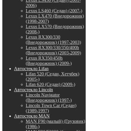
Lexus LS430 (Седан) (2001-
2006)
Lexus LS460 (Седан) (2007-)
Lexus LX470 (Внедорожник)
(1998-2007)
Lexus LX570 (Внедорожник)
(2008-)
Lexus RX300/330
(Внедорожник) (1997-2003)
Lexus RX300/330/350/400h
(Внедорожник) (2003-2009)
Lexus RX350/450h
(Внедорожник) (2009-)
Автостекло Lifan
Lifan 520 (Седан, Хетчбек)
(2005-)
Lifan 620 (Седан) (2009-)
Автостекло Lincoln
Lincoln Navigator
(Внедорожник) (1997-)
Lincoln Town Car (Седан)
(1989-1997)
Автостекло MAN
MAN F90 (малый) (Грузовик)
(1986-)