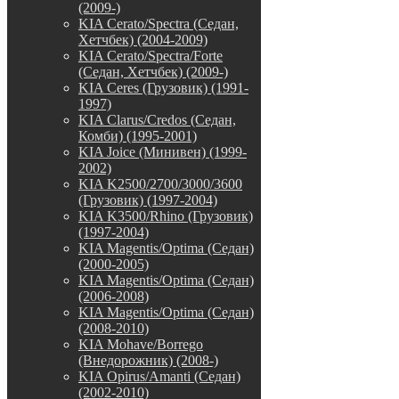
(2009-)
KIA Cerato/Spectra (Седан,
Хетчбек) (2004-2009)
KIA Cerato/Spectra/Forte
(Седан, Хетчбек) (2009-)
KIA Ceres (Грузовик) (1991-
1997)
KIA Clarus/Credos (Седан,
Комби) (1995-2001)
KIA Joice (Минивен) (1999-
2002)
KIA K2500/2700/3000/3600
(Грузовик) (1997-2004)
KIA K3500/Rhino (Грузовик)
(1997-2004)
KIA Magentis/Optima (Седан)
(2000-2005)
KIA Magentis/Optima (Седан)
(2006-2008)
KIA Magentis/Optima (Седан)
(2008-2010)
KIA Mohave/Borrego
(Внедорожник) (2008-)
KIA Opirus/Amanti (Седан)
(2002-2010)