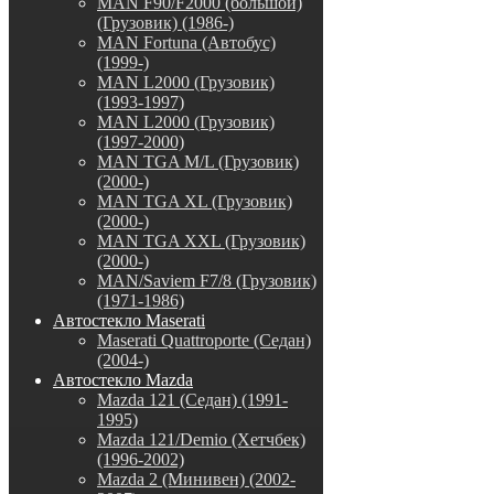
MAN F90/F2000 (большой)
(Грузовик) (1986-)
MAN Fortuna (Автобус)
(1999-)
MAN L2000 (Грузовик)
(1993-1997)
MAN L2000 (Грузовик)
(1997-2000)
MAN TGA M/L (Грузовик)
(2000-)
MAN TGA XL (Грузовик)
(2000-)
MAN TGA XXL (Грузовик)
(2000-)
MAN/Saviem F7/8 (Грузовик)
(1971-1986)
Автостекло Maserati
Maserati Quattroporte (Седан)
(2004-)
Автостекло Mazda
Mazda 121 (Седан) (1991-
1995)
Mazda 121/Demio (Хетчбек)
(1996-2002)
Mazda 2 (Минивен) (2002-