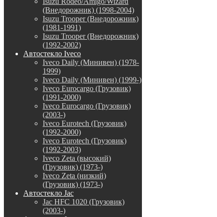
Isuzu Rodeo/Amigo/Wizard
(Внедорожник) (1998-2004)
Isuzu Trooper (Внедорожник)
(1981-1991)
Isuzu Trooper (Внедорожник)
(1992-2002)
Автостекло Iveco
Iveco Daily (Минивен) (1978-
1999)
Iveco Daily (Минивен) (1999-)
Iveco Eurocargo (Грузовик)
(1991-2000)
Iveco Eurocargo (Грузовик)
(2003-)
Iveco Eurotech (Грузовик)
(1992-2000)
Iveco Eurotech (Грузовик)
(1992-2003)
Iveco Zeta (высокий)
(Грузовик) (1973-)
Iveco Zeta (низкий)
(Грузовик) (1973-)
Автостекло Jac
Jac HFC 1020 (Грузовик)
(2003-)