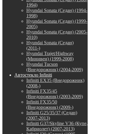
1994)
Hyundai Sonata (Седан) (1994-
1998)
Hyundai Sonata (Седан) (1999-
2005)
Hyundai Sonata (Седан) (2005-
2010)
Hyundai Sonata (Седан)
(2011-)
Hyundai Trajet/Highway
(Минивен) (1999-2008)
Hyundai Tucson
(Внедорожник) (2004-2009)
Автостекло Infiniti
Infiniti EX35 (Внедорожник)
(2008-)
Infiniti FX35/45
(Внедорожник) (2003-2009)
Infiniti FX35/50
(Внедорожник) (2009-)
Infiniti G25/35/37 (Седан)
(2007-2013)
Infiniti G37/Skyline V36 (Купе,
Кабриолет) (2007-2013)