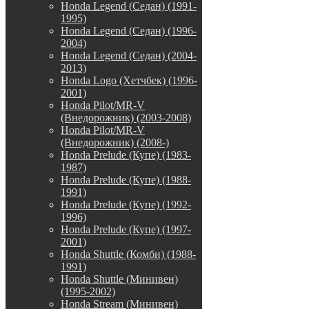
Honda Legend (Седан) (1991-
1995)
Honda Legend (Седан) (1996-
2004)
Honda Legend (Седан) (2004-
2013)
Honda Logo (Хетчбек) (1996-
2001)
Honda Pilot/MR-V
(Внедорожник) (2003-2008)
Honda Pilot/MR-V
(Внедорожник) (2008-)
Honda Prelude (Купе) (1983-
1987)
Honda Prelude (Купе) (1988-
1991)
Honda Prelude (Купе) (1992-
1996)
Honda Prelude (Купе) (1997-
2001)
Honda Shuttle (Комби) (1988-
1991)
Honda Shuttle (Минивен)
(1995-2002)
Honda Stream (Минивен)