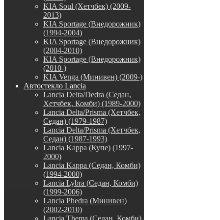
KIA Soul (Хетчбек) (2009-
2013)
KIA Sportage (Внедорожник)
(1994-2004)
KIA Sportage (Внедорожник)
(2004-2010)
KIA Sportage (Внедорожник)
(2010-)
KIA Venga (Минивен) (2009-)
Автостекло Lancia
Lancia Delta/Dedra (Седан,
Хетчбек, Комби) (1989-2000)
Lancia Delta/Prisma (Хетчбек,
Седан) (1979-1987)
Lancia Delta/Prisma (Хетчбек,
Седан) (1987-1993)
Lancia Kappa (Купе) (1997-
2000)
Lancia Kappa (Седан, Комби)
(1994-2000)
Lancia Lybra (Седан, Комби)
(1999-2006)
Lancia Phedra (Минивен)
(2002-2010)
Lancia Thema (Седан, Комби)