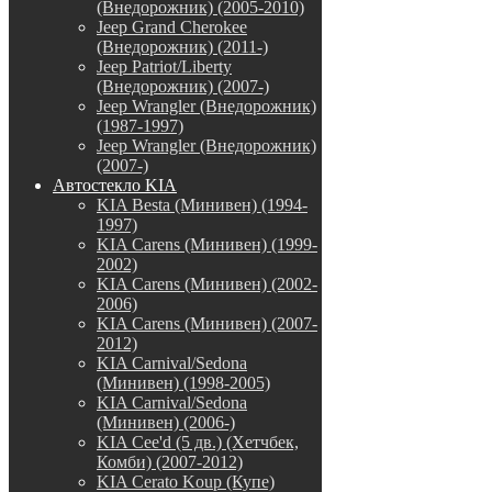
(Внедорожник) (2005-2010)
Jeep Grand Cherokee
(Внедорожник) (2011-)
Jeep Patriot/Liberty
(Внедорожник) (2007-)
Jeep Wrangler (Внедорожник)
(1987-1997)
Jeep Wrangler (Внедорожник)
(2007-)
Автостекло KIA
KIA Besta (Минивен) (1994-
1997)
KIA Carens (Минивен) (1999-
2002)
KIA Carens (Минивен) (2002-
2006)
KIA Carens (Минивен) (2007-
2012)
KIA Carnival/Sedona
(Минивен) (1998-2005)
KIA Carnival/Sedona
(Минивен) (2006-)
KIA Cee'd (5 дв.) (Хетчбек,
Комби) (2007-2012)
KIA Cerato Koup (Купе)