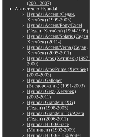
(2001-2007)
Автостекло Hyundai
Hyundai Accent (Седан,
Хетчбек) (1999-2005)
Hyundai Accent/Pony/Excel
(Седан, Хетчбек) (1994-1999)
Hyundai Accent/Solaris (Седан,
Хетчбек) (2011-)
Hyundai Accent/Verna (Седан,
Хетчбек) (2005-2011)
Hyundai Atos (Хетчбек) (1997-
2000)
Hyundai Atos/Prime (Хетчбек)
(2000-2003)
Hyundai Galloper
(Внедорожник) (1991-2003)
Hyundai Getz (Хетчбек)
(2002-2011)
Hyundai Grandeur (XG)
(Седан) (1998-2005)
Hyundai Grandeur TG/Azera
(Седан) (2006-2011)
Hyundai H100/Grace
(Минивен) (1993-2009)
Hyundai H100/H150/Porter