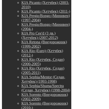
KIA Picanto (Хетчбек) (2003-
2010)
KIA Picanto (Хетчбек) (2011-)
KIA Pregio/Bongo (Минивен)
(1997-2004)
KIA Pregio/Bongo (Минивен)
(2004-)
KIA Pro Cee'd (3 дв.)
(Хетчбек) (2007-2012)
KIA Retona (Внедорожник)
(1999-2002)
KIA Rio (Euro) (Хетчбек)
(2012-)
KIA Rio (Хетчбек, Седан)
(2000-2005)
KIA Rio (Хетчбек, Седан)
(2005-2011)
KIA Sephia/Mentor (Седан,
Хетчбек) (1993-1998)
KIA Sephia/Shuma/Spectra
(Седан, Хетчбек) (1998-2004)
KIA Sorento (Внедорожник)
(2002-2009)
KIA Sorento (Внедорожник)
(2010-)