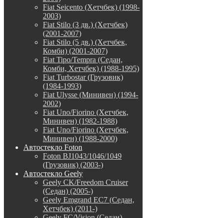
Fiat Seicento (Хетчбек) (1998-
2003)
Fiat Stilo (3 дв.) (Хетчбек)
(2001-2007)
Fiat Stilo (5 дв.) (Хетчбек,
Комби) (2001-2007)
Fiat Tipo/Tempra (Седан,
Комби, Хетчбек) (1988-1995)
Fiat Turbostar (Грузовик)
(1984-1993)
Fiat Ulysse (Минивен) (1994-
2002)
Fiat Uno/Fiorino (Хетчбек,
Минивен) (1982-1988)
Fiat Uno/Fiorino (Хетчбек,
Минивен) (1988-2000)
Автостекло Foton
Foton BJ1043/1046/1049
(Грузовик) (2003-)
Автостекло Geely
Geely CK/Freedom Cruiser
(Седан) (2005-)
Geely Emgrand EC7 (Седан,
Хетчбек) (2011-)
Geely FC/Vision (Седан)