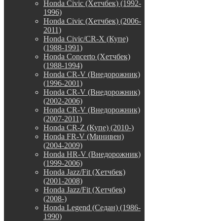
Honda Civic (Хетчбек) (1992-
1996)
Honda Civic (Хетчбек) (2006-
2011)
Honda Civic/CR-X (Купе)
(1988-1991)
Honda Concerto (Хетчбек)
(1988-1994)
Honda CR-V (Внедорожник)
(1996-2001)
Honda CR-V (Внедорожник)
(2002-2006)
Honda CR-V (Внедорожник)
(2007-2011)
Honda CR-Z (Купе) (2010-)
Honda FR-V (Минивен)
(2004-2009)
Honda HR-V (Внедорожник)
(1999-2006)
Honda Jazz/Fit (Хетчбек)
(2001-2008)
Honda Jazz/Fit (Хетчбек)
(2008-)
Honda Legend (Седан) (1986-
1990)