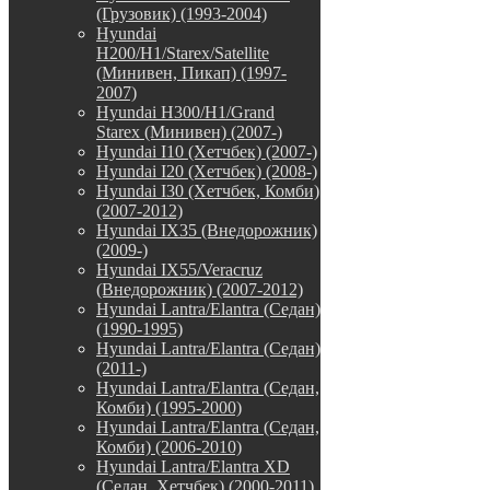
(Грузовик) (1993-2004)
Hyundai
H200/H1/Starex/Satellite
(Минивен, Пикап) (1997-
2007)
Hyundai H300/H1/Grand
Starex (Минивен) (2007-)
Hyundai I10 (Хетчбек) (2007-)
Hyundai I20 (Хетчбек) (2008-)
Hyundai I30 (Хетчбек, Комби)
(2007-2012)
Hyundai IX35 (Внедорожник)
(2009-)
Hyundai IX55/Veracruz
(Внедорожник) (2007-2012)
Hyundai Lantra/Elantra (Седан)
(1990-1995)
Hyundai Lantra/Elantra (Седан)
(2011-)
Hyundai Lantra/Elantra (Седан,
Комби) (1995-2000)
Hyundai Lantra/Elantra (Седан,
Комби) (2006-2010)
Hyundai Lantra/Elantra XD
(Седан, Хетчбек) (2000-2011)