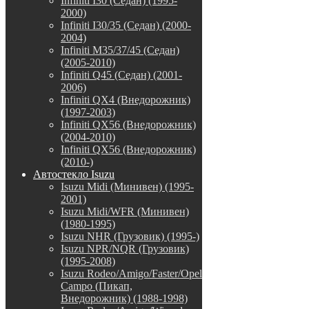
Infiniti I30 (Седан) (1995-
2000)
Infiniti I30/35 (Седан) (2000-
2004)
Infiniti M35/37/45 (Седан)
(2005-2010)
Infiniti Q45 (Седан) (2001-
2006)
Infiniti QX4 (Внедорожник)
(1997-2003)
Infiniti QX56 (Внедорожник)
(2004-2010)
Infiniti QX56 (Внедорожник)
(2010-)
Автостекло Isuzu
Isuzu Midi (Минивен) (1995-
2001)
Isuzu Midi/WFR (Минивен)
(1980-1995)
Isuzu NHR (Грузовик) (1995-)
Isuzu NPR/NQR (Грузовик)
(1995-2008)
Isuzu Rodeo/Amigo/Faster/Opel
Campo (Пикап,
Внедорожник) (1988-1998)