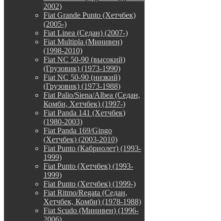
2002)
Fiat Grande Punto (Хетчбек)
(2005-)
Fiat Linea (Седан) (2007-)
Fiat Multipla (Минивен)
(1998-2010)
Fiat NC 50-90 (высокий)
(Грузовик) (1973-1990)
Fiat NC 50-90 (низкий)
(Грузовик) (1973-1988)
Fiat Palio/Siena/Albea (Седан,
Комби, Хетчбек) (1997-)
Fiat Panda 141 (Хетчбек)
(1980-2003)
Fiat Panda 169/Gingo
(Хетчбек) (2003-2010)
Fiat Punto (Кабриолет) (1993-
1999)
Fiat Punto (Хетчбек) (1993-
1999)
Fiat Punto (Хетчбек) (1999-)
Fiat Ritmo/Regata (Седан,
Хетчбек, Комби) (1978-1988)
Fiat Scudo (Минивен) (1996-
2006)