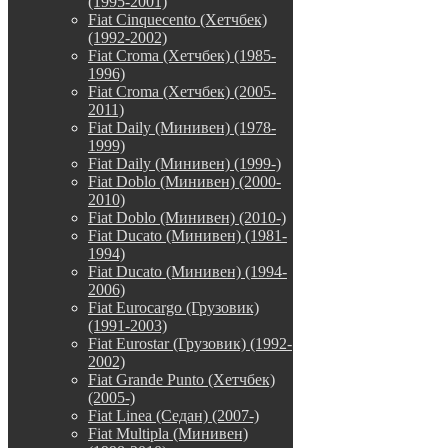
(1995-2001)
Fiat Cinquecento (Хетчбек)
(1992-2002)
Fiat Croma (Хетчбек) (1985-
1996)
Fiat Croma (Хетчбек) (2005-
2011)
Fiat Daily (Минивен) (1978-
1999)
Fiat Daily (Минивен) (1999-)
Fiat Doblo (Минивен) (2000-
2010)
Fiat Doblo (Минивен) (2010-)
Fiat Ducato (Минивен) (1981-
1994)
Fiat Ducato (Минивен) (1994-
2006)
Fiat Eurocargo (Грузовик)
(1991-2003)
Fiat Eurostar (Грузовик) (1992-
2002)
Fiat Grande Punto (Хетчбек)
(2005-)
Fiat Linea (Седан) (2007-)
Fiat Multipla (Минивен)