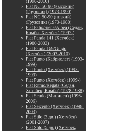
(1998-2010)
Fiat NC 50-90 (высокий)
(Грузовик) (1973-1990)
Fiat NC 50-90 (низкий)
(Грузовик) (1973-1988)
Fiat Palio/Siena/Albea (Седан,
Комби, Хетчбек) (1997-)
Fiat Panda 141 (Хетчбек)
(1980-2003)
Fiat Panda 169/Gingo
(Хетчбек) (2003-2010)
Fiat Punto (Кабриолет) (1993-
1999)
Fiat Punto (Хетчбек) (1993-
1999)
Fiat Punto (Хетчбек) (1999-)
Fiat Ritmo/Regata (Седан,
Хетчбек, Комби) (1978-1988)
Fiat Scudo (Минивен) (1996-
2006)
Fiat Seicento (Хетчбек) (1998-
2003)
Fiat Stilo (3 дв.) (Хетчбек)
(2001-2007)
Fiat Stilo (5 дв.) (Хетчбек,