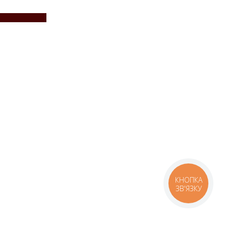
КНОПКА
ЗВ'ЯЗКУ