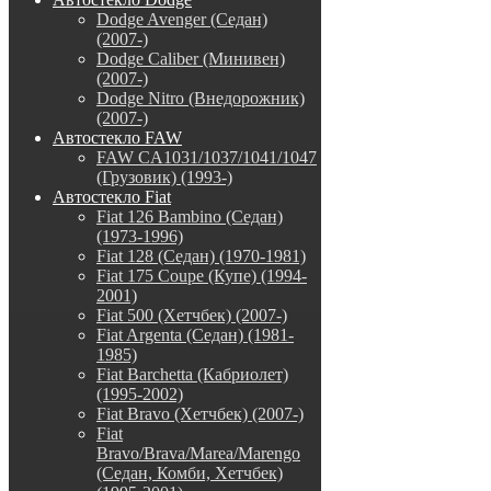
Dodge Avenger (Седан)
(2007-)
Dodge Caliber (Минивен)
(2007-)
Dodge Nitro (Внедорожник)
(2007-)
Автостекло FAW
FAW CA1031/1037/1041/1047
(Грузовик) (1993-)
Автостекло Fiat
Fiat 126 Bambino (Седан)
(1973-1996)
Fiat 128 (Седан) (1970-1981)
Fiat 175 Coupe (Купе) (1994-
2001)
Fiat 500 (Хетчбек) (2007-)
Fiat Argenta (Седан) (1981-
1985)
Fiat Barchetta (Кабриолет)
(1995-2002)
Fiat Bravo (Хетчбек) (2007-)
Fiat
Bravo/Brava/Marea/Marengo
(Седан, Комби, Хетчбек)