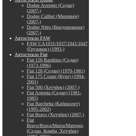
Dodge Avenger (Седан)
(2007-)
Dodge Caliber (Минивен)
(2007-)
Dodge Nitro (Внедорожник)
(2007-)
Автостекло FAW
FAW CA1031/1037/1041/1047
(Грузовик) (1993-)
Автостекло Fiat
Fiat 126 Bambino (Седан)
(1973-1996)
Fiat 128 (Седан) (1970-1981)
Fiat 175 Coupe (Купе) (1994-
2001)
Fiat 500 (Хетчбек) (2007-)
Fiat Argenta (Седан) (1981-
1985)
Fiat Barchetta (Кабриолет)
(1995-2002)
Fiat Bravo (Хетчбек) (2007-)
Fiat
Bravo/Brava/Marea/Marengo
(Седан, Комби, Хетчбек)