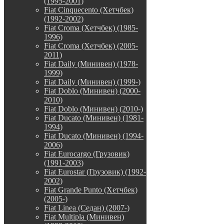
(1995-2001)
Fiat Cinquecento (Хетчбек)
(1992-2002)
Fiat Croma (Хетчбек) (1985-
1996)
Fiat Croma (Хетчбек) (2005-
2011)
Fiat Daily (Минивен) (1978-
1999)
Fiat Daily (Минивен) (1999-)
Fiat Doblo (Минивен) (2000-
2010)
Fiat Doblo (Минивен) (2010-)
Fiat Ducato (Минивен) (1981-
1994)
Fiat Ducato (Минивен) (1994-
2006)
Fiat Eurocargo (Грузовик)
(1991-2003)
Fiat Eurostar (Грузовик) (1992-
2002)
Fiat Grande Punto (Хетчбек)
(2005-)
Fiat Linea (Седан) (2007-)
Fiat Multipla (Минивен)