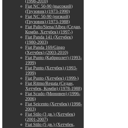
(1998-2010)
Fiat NC 50-90 (высокий)
(Грузовик) (1973-1990)
Fiat NC 50-90 (низкий)
(Грузовик) (1973-1988)
Fiat Palio/Siena/Albea (Седан,
Комби, Хетчбек) (1997-)
Fiat Panda 141 (Хетчбек)
(1980-2003)
Fiat Panda 169/Gingo
(Хетчбек) (2003-2010)
Fiat Punto (Кабриолет) (1993-
1999)
Fiat Punto (Хетчбек) (1993-
1999)
Fiat Punto (Хетчбек) (1999-)
Fiat Ritmo/Regata (Седан,
Хетчбек, Комби) (1978-1988)
Fiat Scudo (Минивен) (1996-
2006)
Fiat Seicento (Хетчбек) (1998-
2003)
Fiat Stilo (3 дв.) (Хетчбек)
(2001-2007)
Fiat Stilo (5 дв.) (Хетчбек,