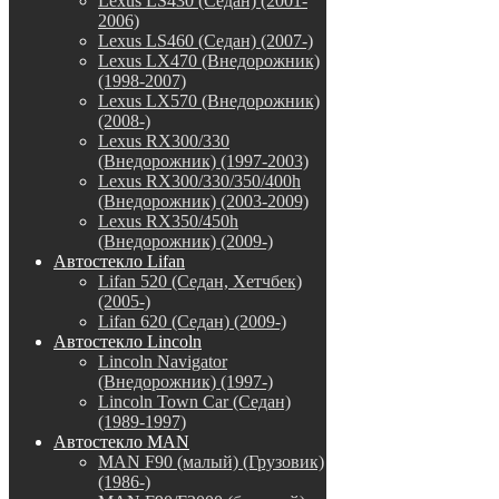
Lexus LS430 (Седан) (2001-
2006)
Lexus LS460 (Седан) (2007-)
Lexus LX470 (Внедорожник)
(1998-2007)
Lexus LX570 (Внедорожник)
(2008-)
Lexus RX300/330
(Внедорожник) (1997-2003)
Lexus RX300/330/350/400h
(Внедорожник) (2003-2009)
Lexus RX350/450h
(Внедорожник) (2009-)
Автостекло Lifan
Lifan 520 (Седан, Хетчбек)
(2005-)
Lifan 620 (Седан) (2009-)
Автостекло Lincoln
Lincoln Navigator
(Внедорожник) (1997-)
Lincoln Town Car (Седан)
(1989-1997)
Автостекло MAN
MAN F90 (малый) (Грузовик)
(1986-)