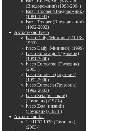
Isuzu Rodeo/Amigo/Wizard
(Внедорожник) (1998-2004)
Isuzu Trooper (Внедорожник)
(1981-1991)
Isuzu Trooper (Внедорожник)
(1992-2002)
Автостекло Iveco
Iveco Daily (Минивен) (1978-
1999)
Iveco Daily (Минивен) (1999-)
Iveco Eurocargo (Грузовик)
(1991-2000)
Iveco Eurocargo (Грузовик)
(2003-)
Iveco Eurotech (Грузовик)
(1992-2000)
Iveco Eurotech (Грузовик)
(1992-2003)
Iveco Zeta (высокий)
(Грузовик) (1973-)
Iveco Zeta (низкий)
(Грузовик) (1973-)
Автостекло Jac
Jac HFC 1020 (Грузовик)
(2003-)