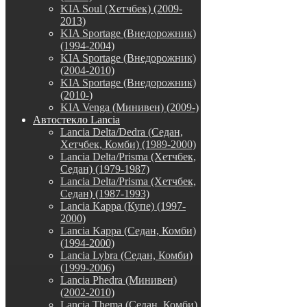
KIA Soul (Хетчбек) (2009-
2013)
KIA Sportage (Внедорожник)
(1994-2004)
KIA Sportage (Внедорожник)
(2004-2010)
KIA Sportage (Внедорожник)
(2010-)
KIA Venga (Минивен) (2009-)
Автостекло Lancia
Lancia Delta/Dedra (Седан,
Хетчбек, Комби) (1989-2000)
Lancia Delta/Prisma (Хетчбек,
Седан) (1979-1987)
Lancia Delta/Prisma (Хетчбек,
Седан) (1987-1993)
Lancia Kappa (Купе) (1997-
2000)
Lancia Kappa (Седан, Комби)
(1994-2000)
Lancia Lybra (Седан, Комби)
(1999-2006)
Lancia Phedra (Минивен)
(2002-2010)
Lancia Thema (Седан, Комби)