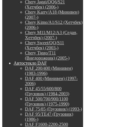
Chery Jaggi/QQ6/S21
(Хетчбек) (2006-)
Chery Karry/A18 (Минивен)
(2007-)
Chery Kimo/A1/S12 (Хетчбек)
(2006-)
Chery M11/M12/A3 (Седан,
Хетчбек) (2007-)
Chery Sweet/QQ/S11
(Хетчбек) (2003-)
Chery Tiggo/T11
(Внедорожник) (2005-)
Автостекло DAF
DAF 200/400 (Минивен)
(1983-1996)
DAF 400 (Минивен) (1997-
2006)
DAF 45/55/600/800
(Грузовик) (1984-2003)
DAF 500/700/900/1100
(Грузовик) (1975-1990)
DAF 75/85 (Грузовик) (1993-)
DAF 95/TE47 (Грузовик)
(1986-)
DAF F1600-2200-2500