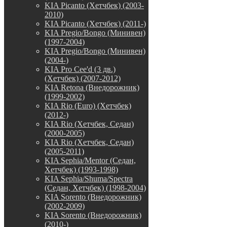
KIA Picanto (Хетчбек) (2003-
2010)
KIA Picanto (Хетчбек) (2011-)
KIA Pregio/Bongo (Минивен)
(1997-2004)
KIA Pregio/Bongo (Минивен)
(2004-)
KIA Pro Cee'd (3 дв.)
(Хетчбек) (2007-2012)
KIA Retona (Внедорожник)
(1999-2002)
KIA Rio (Euro) (Хетчбек)
(2012-)
KIA Rio (Хетчбек, Седан)
(2000-2005)
KIA Rio (Хетчбек, Седан)
(2005-2011)
KIA Sephia/Mentor (Седан,
Хетчбек) (1993-1998)
KIA Sephia/Shuma/Spectra
(Седан, Хетчбек) (1998-2004)
KIA Sorento (Внедорожник)
(2002-2009)
KIA Sorento (Внедорожник)
(2010-)