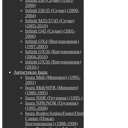
Infiniti I30 (Седан) (1995-
2000)
Infiniti I30/35 (Седан) (2000-
2004)
Infiniti M35/37/45 (Седан)
(2005-2010)
Infiniti Q45 (Седан) (2001-
2006)
Infiniti QX4 (Внедорожник)
(1997-2003)
Infiniti QX56 (Внедорожник)
(2004-2010)
Infiniti QX56 (Внедорожник)
(2010-)
Автостекло Isuzu
Isuzu Midi (Минивен) (1995-
2001)
Isuzu Midi/WFR (Минивен)
(1980-1995)
Isuzu NHR (Грузовик) (1995-)
Isuzu NPR/NQR (Грузовик)
(1995-2008)
Isuzu Rodeo/Amigo/Faster/Opel
Campo (Пикап,
Внедорожник) (1988-1998)