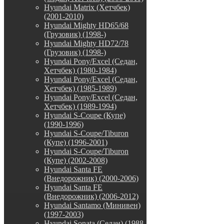
Hyundai Matrix (Хетчбек)
(2001-2010)
Hyundai Mighty HD65/68
(Грузовик) (1998-)
Hyundai Mighty HD72/78
(Грузовик) (1998-)
Hyundai Pony/Excel (Седан,
Хетчбек) (1980-1984)
Hyundai Pony/Excel (Седан,
Хетчбек) (1985-1989)
Hyundai Pony/Excel (Седан,
Хетчбек) (1989-1994)
Hyundai S-Coupe (Купе)
(1990-1996)
Hyundai S-Coupe/Tiburon
(Купе) (1996-2001)
Hyundai S-Coupe/Tiburon
(Купе) (2002-2008)
Hyundai Santa FE
(Внедорожник) (2000-2006)
Hyundai Santa FE
(Внедорожник) (2006-2012)
Hyundai Santamo (Минивен)
(1997-2003)
Hyundai Sonata (Седан) (1988-