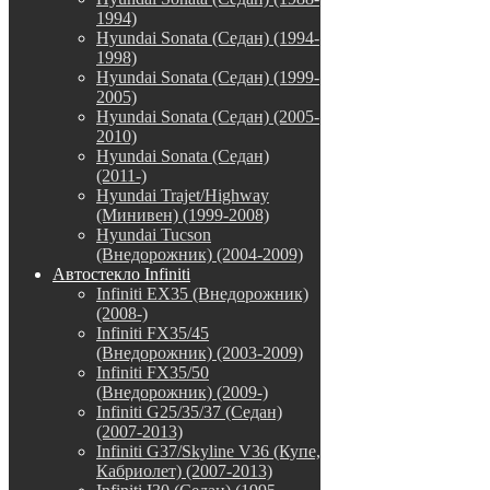
1994)
Hyundai Sonata (Седан) (1994-
1998)
Hyundai Sonata (Седан) (1999-
2005)
Hyundai Sonata (Седан) (2005-
2010)
Hyundai Sonata (Седан)
(2011-)
Hyundai Trajet/Highway
(Минивен) (1999-2008)
Hyundai Tucson
(Внедорожник) (2004-2009)
Автостекло Infiniti
Infiniti EX35 (Внедорожник)
(2008-)
Infiniti FX35/45
(Внедорожник) (2003-2009)
Infiniti FX35/50
(Внедорожник) (2009-)
Infiniti G25/35/37 (Седан)
(2007-2013)
Infiniti G37/Skyline V36 (Купе,
Кабриолет) (2007-2013)