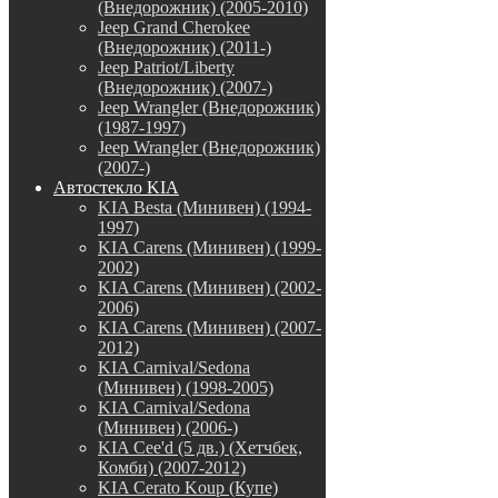
(Внедорожник) (2005-2010)
Jeep Grand Cherokee
(Внедорожник) (2011-)
Jeep Patriot/Liberty
(Внедорожник) (2007-)
Jeep Wrangler (Внедорожник)
(1987-1997)
Jeep Wrangler (Внедорожник)
(2007-)
Автостекло KIA
KIA Besta (Минивен) (1994-
1997)
KIA Carens (Минивен) (1999-
2002)
KIA Carens (Минивен) (2002-
2006)
KIA Carens (Минивен) (2007-
2012)
KIA Carnival/Sedona
(Минивен) (1998-2005)
KIA Carnival/Sedona
(Минивен) (2006-)
KIA Cee'd (5 дв.) (Хетчбек,
Комби) (2007-2012)
KIA Cerato Koup (Купе)