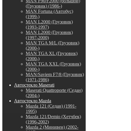
MAN F90/F2000 (большой)
(Грузовик) (1986-)
MAN Fortuna (Автобус)
(1999-)
MAN L2000 (Грузовик)
(1993-1997)
MAN L2000 (Грузовик)
(1997-2000)
MAN TGA M/L (Грузовик)
(2000-)
MAN TGA XL (Грузовик)
(2000-)
MAN TGA XXL (Грузовик)
(2000-)
MAN/Saviem F7/8 (Грузовик)
(1971-1986)
Автостекло Maserati
Maserati Quattroporte (Седан)
(2004-)
Автостекло Mazda
Mazda 121 (Седан) (1991-
1995)
Mazda 121/Demio (Хетчбек)
(1996-2002)
Mazda 2 (Минивен) (2002-