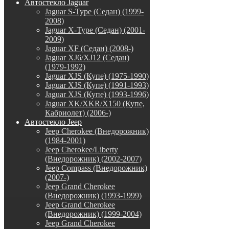
Автостекло Jaguar
Jaguar S-Type (Седан) (1999-
2008)
Jaguar X-Type (Седан) (2001-
2009)
Jaguar XF (Седан) (2008-)
Jaguar XJ6/XJ12 (Седан)
(1979-1992)
Jaguar XJS (Купе) (1975-1990)
Jaguar XJS (Купе) (1991-1993)
Jaguar XJS (Купе) (1993-1996)
Jaguar XK/XKR/X150 (Купе,
Кабриолет) (2006-)
Автостекло Jeep
Jeep Cherokee (Внедорожник)
(1984-2001)
Jeep Cherokee/Liberty
(Внедорожник) (2002-2007)
Jeep Compass (Внедорожник)
(2007-)
Jeep Grand Cherokee
(Внедорожник) (1993-1999)
Jeep Grand Cherokee
(Внедорожник) (1999-2004)
Jeep Grand Cherokee