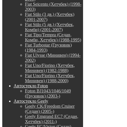
Fiat Seicento (Хетчбек) (1998-
2003)
Fiat Stilo (3 дв.) (Хетчбек)
(2001-2007)
Fiat Stilo (5 дв.) (Хетчбек,
Комби) (2001-2007)
Fiat Tipo/Tempra (Седан,
Комби, Хетчбек) (1988-1995)
Fiat Turbostar (Грузовик)
(1984-1993)
Fiat Ulysse (Минивен) (1994-
2002)
Fiat Uno/Fiorino (Хетчбек,
Минивен) (1982-1988)
Fiat Uno/Fiorino (Хетчбек,
Минивен) (1988-2000)
Автостекло Foton
Foton BJ1043/1046/1049
(Грузовик) (2003-)
Автостекло Geely
Geely CK/Freedom Cruiser
(Седан) (2005-)
Geely Emgrand EC7 (Седан,
Хетчбек) (2011-)
Geely FC/Vision (Седан)