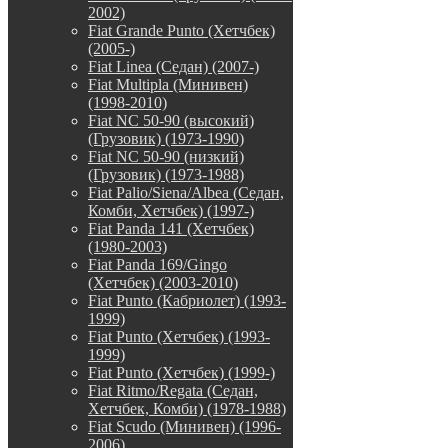
2002)
Fiat Grande Punto (Хетчбек)
(2005-)
Fiat Linea (Седан) (2007-)
Fiat Multipla (Минивен)
(1998-2010)
Fiat NC 50-90 (высокий)
(Грузовик) (1973-1990)
Fiat NC 50-90 (низкий)
(Грузовик) (1973-1988)
Fiat Palio/Siena/Albea (Седан,
Комби, Хетчбек) (1997-)
Fiat Panda 141 (Хетчбек)
(1980-2003)
Fiat Panda 169/Gingo
(Хетчбек) (2003-2010)
Fiat Punto (Кабриолет) (1993-
1999)
Fiat Punto (Хетчбек) (1993-
1999)
Fiat Punto (Хетчбек) (1999-)
Fiat Ritmo/Regata (Седан,
Хетчбек, Комби) (1978-1988)
Fiat Scudo (Минивен) (1996-
2006)