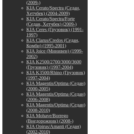
(2009-)
KIA Cerato/Spectra (Седан,
Хетчбек) (2004-2009)
KIA Cerato/Spectra/Forte
(Седан, Хетчбек) (2009-)
KIA Ceres (Грузовик) (1991-
1997)
KIA Clarus/Credos (Седан,
Комби) (1995-2001)
KIA Joice (Минивен) (1999-
2002)
KIA K2500/2700/3000/3600
(Грузовик) (1997-2004)
KIA K3500/Rhino (Грузовик)
(1997-2004)
KIA Magentis/Optima (Седан)
(2000-2005)
KIA Magentis/Optima (Седан)
(2006-2008)
KIA Magentis/Optima (Седан)
(2008-2010)
KIA Mohave/Borrego
(Внедорожник) (2008-)
KIA Opirus/Amanti (Седан)
(2002-2010)