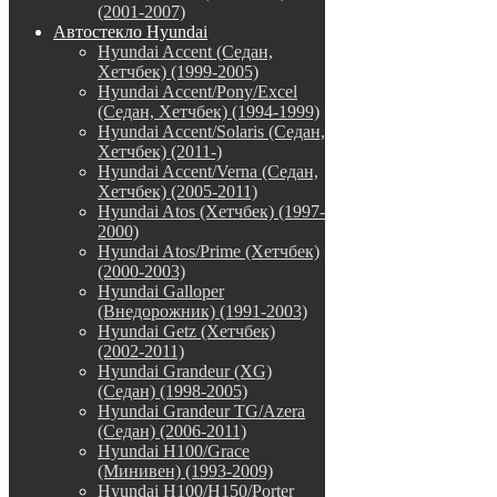
(2001-2007)
Автостекло Hyundai
Hyundai Accent (Седан,
Хетчбек) (1999-2005)
Hyundai Accent/Pony/Excel
(Седан, Хетчбек) (1994-1999)
Hyundai Accent/Solaris (Седан,
Хетчбек) (2011-)
Hyundai Accent/Verna (Седан,
Хетчбек) (2005-2011)
Hyundai Atos (Хетчбек) (1997-
2000)
Hyundai Atos/Prime (Хетчбек)
(2000-2003)
Hyundai Galloper
(Внедорожник) (1991-2003)
Hyundai Getz (Хетчбек)
(2002-2011)
Hyundai Grandeur (XG)
(Седан) (1998-2005)
Hyundai Grandeur TG/Azera
(Седан) (2006-2011)
Hyundai H100/Grace
(Минивен) (1993-2009)
Hyundai H100/H150/Porter