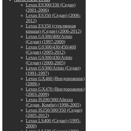
Lexus ES300/330 (Седан)
(2001-2006)
Lexus ES350 (Седан) (2006-
2012)
Lexus ES350 (стеклянная
крыша) (Седан) (2006-2012)
Lexus GS300/400/Aristo
(Седан) (1997-2000)
Lexus GS300/430/450/460
(Седан) (2005-2012)
Lexus GS300/430/Aristo
(Седан) (2000-2005)
Lexus GS300/Aristo (Седан)
(1991-1997)
Lexus GX460 (Внедорожник)
(2009-)
Lexus GX470 (Внедорожник)
(2003-2009)
Lexus IS200/300/Altezza
(Седан, Комби) (1998-2005)
Lexus IS250/300/350 (Седан)
(2005-2012)
Lexus LS400 (Седан) (1995-
2000)