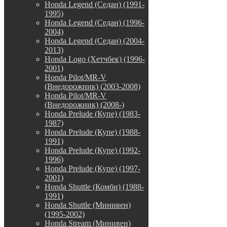
Honda Legend (Седан) (1991-
1995)
Honda Legend (Седан) (1996-
2004)
Honda Legend (Седан) (2004-
2013)
Honda Logo (Хетчбек) (1996-
2001)
Honda Pilot/MR-V
(Внедорожник) (2003-2008)
Honda Pilot/MR-V
(Внедорожник) (2008-)
Honda Prelude (Купе) (1983-
1987)
Honda Prelude (Купе) (1988-
1991)
Honda Prelude (Купе) (1992-
1996)
Honda Prelude (Купе) (1997-
2001)
Honda Shuttle (Комби) (1988-
1991)
Honda Shuttle (Минивен)
(1995-2002)
Honda Stream (Минивен)