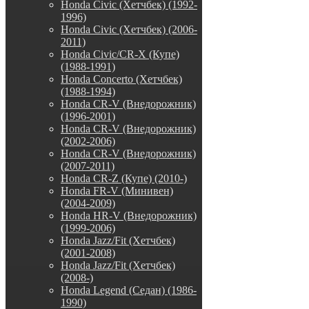
Honda Civic (Хетчбек) (1992-
1996)
Honda Civic (Хетчбек) (2006-
2011)
Honda Civic/CR-X (Купе)
(1988-1991)
Honda Concerto (Хетчбек)
(1988-1994)
Honda CR-V (Внедорожник)
(1996-2001)
Honda CR-V (Внедорожник)
(2002-2006)
Honda CR-V (Внедорожник)
(2007-2011)
Honda CR-Z (Купе) (2010-)
Honda FR-V (Минивен)
(2004-2009)
Honda HR-V (Внедорожник)
(1999-2006)
Honda Jazz/Fit (Хетчбек)
(2001-2008)
Honda Jazz/Fit (Хетчбек)
(2008-)
Honda Legend (Седан) (1986-
1990)