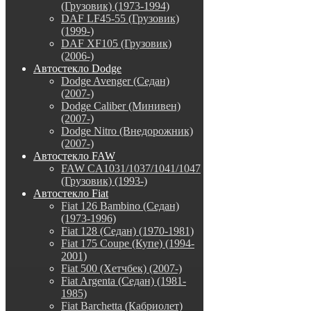
(Грузовик) (1973-1994)
DAF LF45-55 (Грузовик)
(1999-)
DAF XF105 (Грузовик)
(2006-)
Автостекло Dodge
Dodge Avenger (Седан)
(2007-)
Dodge Caliber (Минивен)
(2007-)
Dodge Nitro (Внедорожник)
(2007-)
Автостекло FAW
FAW CA1031/1037/1041/1047
(Грузовик) (1993-)
Автостекло Fiat
Fiat 126 Bambino (Седан)
(1973-1996)
Fiat 128 (Седан) (1970-1981)
Fiat 175 Coupe (Купе) (1994-
2001)
Fiat 500 (Хетчбек) (2007-)
Fiat Argenta (Седан) (1981-
1985)
Fiat Barchetta (Кабриолет)