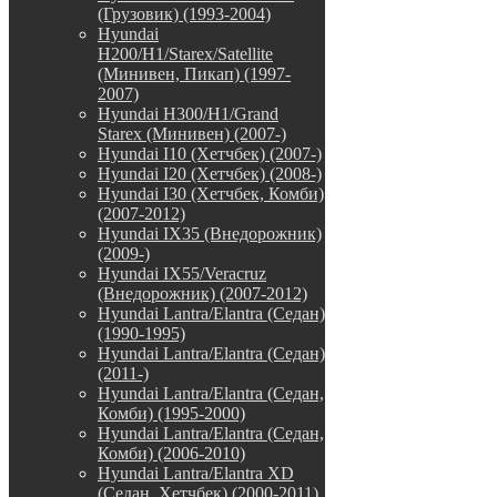
(Грузовик) (1993-2004)
Hyundai
H200/H1/Starex/Satellite
(Минивен, Пикап) (1997-
2007)
Hyundai H300/H1/Grand
Starex (Минивен) (2007-)
Hyundai I10 (Хетчбек) (2007-)
Hyundai I20 (Хетчбек) (2008-)
Hyundai I30 (Хетчбек, Комби)
(2007-2012)
Hyundai IX35 (Внедорожник)
(2009-)
Hyundai IX55/Veracruz
(Внедорожник) (2007-2012)
Hyundai Lantra/Elantra (Седан)
(1990-1995)
Hyundai Lantra/Elantra (Седан)
(2011-)
Hyundai Lantra/Elantra (Седан,
Комби) (1995-2000)
Hyundai Lantra/Elantra (Седан,
Комби) (2006-2010)
Hyundai Lantra/Elantra XD
(Седан, Хетчбек) (2000-2011)