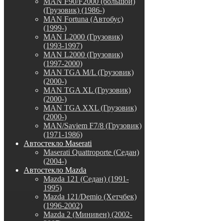
MAN F90/F2000 (большой)
(Грузовик) (1986-)
MAN Fortuna (Автобус)
(1999-)
MAN L2000 (Грузовик)
(1993-1997)
MAN L2000 (Грузовик)
(1997-2000)
MAN TGA M/L (Грузовик)
(2000-)
MAN TGA XL (Грузовик)
(2000-)
MAN TGA XXL (Грузовик)
(2000-)
MAN/Saviem F7/8 (Грузовик)
(1971-1986)
Автостекло Maserati
Maserati Quattroporte (Седан)
(2004-)
Автостекло Mazda
Mazda 121 (Седан) (1991-
1995)
Mazda 121/Demio (Хетчбек)
(1996-2002)
Mazda 2 (Минивен) (2002-