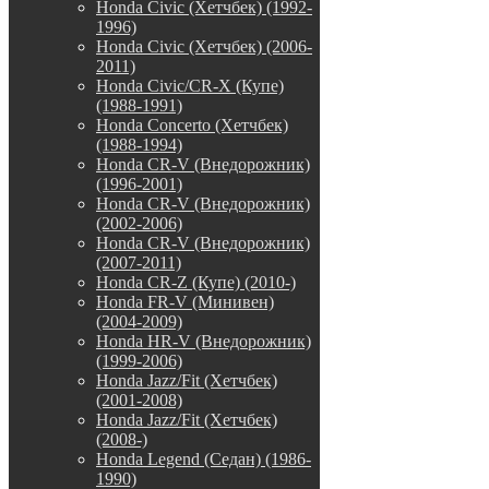
Honda Civic (Хетчбек) (1992-
1996)
Honda Civic (Хетчбек) (2006-
2011)
Honda Civic/CR-X (Купе)
(1988-1991)
Honda Concerto (Хетчбек)
(1988-1994)
Honda CR-V (Внедорожник)
(1996-2001)
Honda CR-V (Внедорожник)
(2002-2006)
Honda CR-V (Внедорожник)
(2007-2011)
Honda CR-Z (Купе) (2010-)
Honda FR-V (Минивен)
(2004-2009)
Honda HR-V (Внедорожник)
(1999-2006)
Honda Jazz/Fit (Хетчбек)
(2001-2008)
Honda Jazz/Fit (Хетчбек)
(2008-)
Honda Legend (Седан) (1986-
1990)