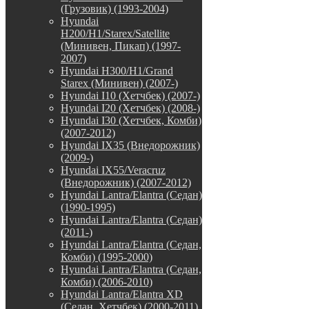
(Грузовик) (1993-2004)
Hyundai
H200/H1/Starex/Satellite
(Минивен, Пикап) (1997-
2007)
Hyundai H300/H1/Grand
Starex (Минивен) (2007-)
Hyundai I10 (Хетчбек) (2007-)
Hyundai I20 (Хетчбек) (2008-)
Hyundai I30 (Хетчбек, Комби)
(2007-2012)
Hyundai IX35 (Внедорожник)
(2009-)
Hyundai IX55/Veracruz
(Внедорожник) (2007-2012)
Hyundai Lantra/Elantra (Седан)
(1990-1995)
Hyundai Lantra/Elantra (Седан)
(2011-)
Hyundai Lantra/Elantra (Седан,
Комби) (1995-2000)
Hyundai Lantra/Elantra (Седан,
Комби) (2006-2010)
Hyundai Lantra/Elantra XD
(Седан, Хетчбек) (2000-2011)