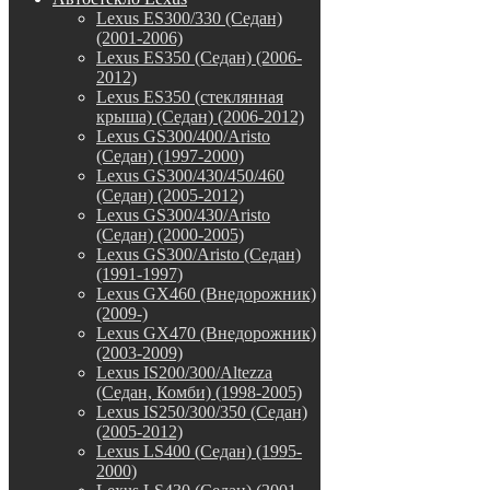
Lexus ES300/330 (Седан)
(2001-2006)
Lexus ES350 (Седан) (2006-
2012)
Lexus ES350 (стеклянная
крыша) (Седан) (2006-2012)
Lexus GS300/400/Aristo
(Седан) (1997-2000)
Lexus GS300/430/450/460
(Седан) (2005-2012)
Lexus GS300/430/Aristo
(Седан) (2000-2005)
Lexus GS300/Aristo (Седан)
(1991-1997)
Lexus GX460 (Внедорожник)
(2009-)
Lexus GX470 (Внедорожник)
(2003-2009)
Lexus IS200/300/Altezza
(Седан, Комби) (1998-2005)
Lexus IS250/300/350 (Седан)
(2005-2012)
Lexus LS400 (Седан) (1995-
2000)