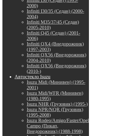
Infiniti I30 (Седан) (1995-
2000)
Infiniti I30/35 (Седан) (2000-
2004)
Infiniti M35/37/45 (Седан)
(2005-2010)
Infiniti Q45 (Седан) (2001-
2006)
Infiniti QX4 (Внедорожник)
(1997-2003)
Infiniti QX56 (Внедорожник)
(2004-2010)
Infiniti QX56 (Внедорожник)
(2010-)
Автостекло Isuzu
Isuzu Midi (Минивен) (1995-
2001)
Isuzu Midi/WFR (Минивен)
(1980-1995)
Isuzu NHR (Грузовик) (1995-)
Isuzu NPR/NQR (Грузовик)
(1995-2008)
Isuzu Rodeo/Amigo/Faster/Opel
Campo (Пикап,
Внедорожник) (1988-1998)