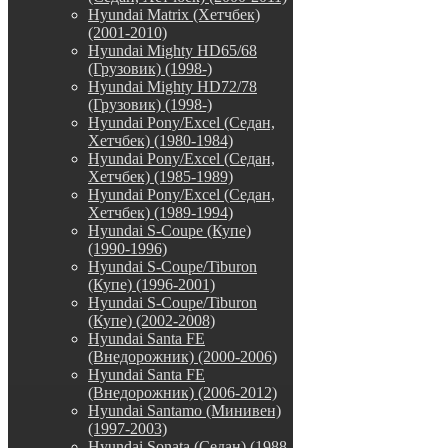
Hyundai Matrix (Хетчбек)
(2001-2010)
Hyundai Mighty HD65/68
(Грузовик) (1998-)
Hyundai Mighty HD72/78
(Грузовик) (1998-)
Hyundai Pony/Excel (Седан,
Хетчбек) (1980-1984)
Hyundai Pony/Excel (Седан,
Хетчбек) (1985-1989)
Hyundai Pony/Excel (Седан,
Хетчбек) (1989-1994)
Hyundai S-Coupe (Купе)
(1990-1996)
Hyundai S-Coupe/Tiburon
(Купе) (1996-2001)
Hyundai S-Coupe/Tiburon
(Купе) (2002-2008)
Hyundai Santa FE
(Внедорожник) (2000-2006)
Hyundai Santa FE
(Внедорожник) (2006-2012)
Hyundai Santamo (Минивен)
(1997-2003)
Hyundai Sonata (Седан) (1988-