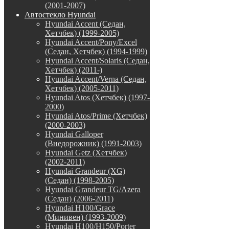
(2001-2007)
Автостекло Hyundai
Hyundai Accent (Седан,
Хетчбек) (1999-2005)
Hyundai Accent/Pony/Excel
(Седан, Хетчбек) (1994-1999)
Hyundai Accent/Solaris (Седан,
Хетчбек) (2011-)
Hyundai Accent/Verna (Седан,
Хетчбек) (2005-2011)
Hyundai Atos (Хетчбек) (1997-
2000)
Hyundai Atos/Prime (Хетчбек)
(2000-2003)
Hyundai Galloper
(Внедорожник) (1991-2003)
Hyundai Getz (Хетчбек)
(2002-2011)
Hyundai Grandeur (XG)
(Седан) (1998-2005)
Hyundai Grandeur TG/Azera
(Седан) (2006-2011)
Hyundai H100/Grace
(Минивен) (1993-2009)
Hyundai H100/H150/Porter