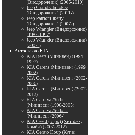
(Внедорожник) (2005-2010)
Jeep Grand Cherokee
(Внедорожник) (2011-)
Jeep Patriot/Liberty
(Внедорожник) (2007-)
Jeep Wrangler (Внедорожник)
(1987-1997)
Jeep Wrangler (Внедорожник)
(2007-)
Автостекло KIA
KIA Besta (Минивен) (1994-
1997)
KIA Carens (Минивен) (1999-
2002)
KIA Carens (Минивен) (2002-
2006)
KIA Carens (Минивен) (2007-
2012)
KIA Carnival/Sedona
(Минивен) (1998-2005)
KIA Carnival/Sedona
(Минивен) (2006-)
KIA Cee'd (5 дв.) (Хетчбек,
Комби) (2007-2012)
KIA Cerato Koup (Купе)