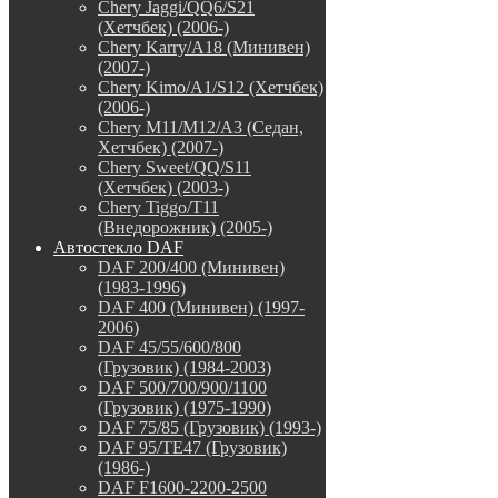
Chery Jaggi/QQ6/S21
(Хетчбек) (2006-)
Chery Karry/A18 (Минивен)
(2007-)
Chery Kimo/A1/S12 (Хетчбек)
(2006-)
Chery M11/M12/A3 (Седан,
Хетчбек) (2007-)
Chery Sweet/QQ/S11
(Хетчбек) (2003-)
Chery Tiggo/T11
(Внедорожник) (2005-)
Автостекло DAF
DAF 200/400 (Минивен)
(1983-1996)
DAF 400 (Минивен) (1997-
2006)
DAF 45/55/600/800
(Грузовик) (1984-2003)
DAF 500/700/900/1100
(Грузовик) (1975-1990)
DAF 75/85 (Грузовик) (1993-)
DAF 95/TE47 (Грузовик)
(1986-)
DAF F1600-2200-2500