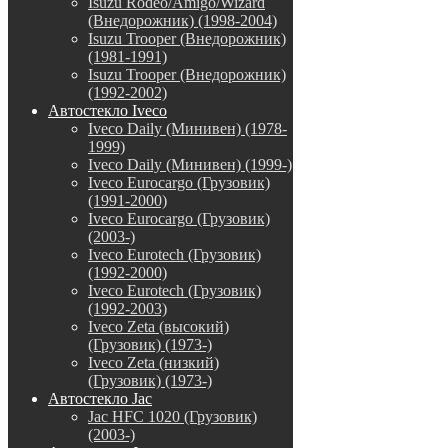
Isuzu Rodeo/Amigo/Wizard
(Внедорожник) (1998-2004)
Isuzu Trooper (Внедорожник)
(1981-1991)
Isuzu Trooper (Внедорожник)
(1992-2002)
Автостекло Iveco
Iveco Daily (Минивен) (1978-
1999)
Iveco Daily (Минивен) (1999-)
Iveco Eurocargo (Грузовик)
(1991-2000)
Iveco Eurocargo (Грузовик)
(2003-)
Iveco Eurotech (Грузовик)
(1992-2000)
Iveco Eurotech (Грузовик)
(1992-2003)
Iveco Zeta (высокий)
(Грузовик) (1973-)
Iveco Zeta (низкий)
(Грузовик) (1973-)
Автостекло Jac
Jac HFC 1020 (Грузовик)
(2003-)