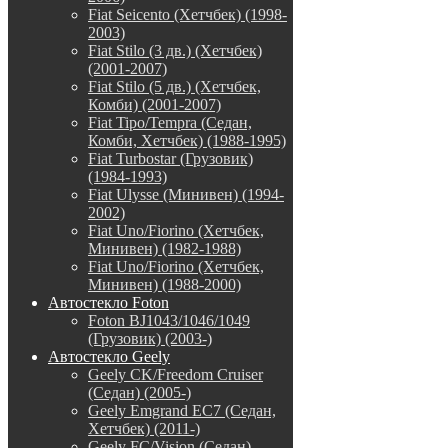
Fiat Seicento (Хетчбек) (1998-
2003)
Fiat Stilo (3 дв.) (Хетчбек)
(2001-2007)
Fiat Stilo (5 дв.) (Хетчбек,
Комби) (2001-2007)
Fiat Tipo/Tempra (Седан,
Комби, Хетчбек) (1988-1995)
Fiat Turbostar (Грузовик)
(1984-1993)
Fiat Ulysse (Минивен) (1994-
2002)
Fiat Uno/Fiorino (Хетчбек,
Минивен) (1982-1988)
Fiat Uno/Fiorino (Хетчбек,
Минивен) (1988-2000)
Автостекло Foton
Foton BJ1043/1046/1049
(Грузовик) (2003-)
Автостекло Geely
Geely CK/Freedom Cruiser
(Седан) (2005-)
Geely Emgrand EC7 (Седан,
Хетчбек) (2011-)
Geely FC/Vision (Седан)