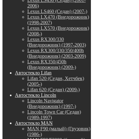
Lexus LS430 (Седан) (2001-
2006)
Lexus LS460 (Седан) (2007-)
Lexus LX470 (Внедорожник)
(1998-2007)
Lexus LX570 (Внедорожник)
(2008-)
Lexus RX300/330
(Внедорожник) (1997-2003)
Lexus RX300/330/350/400h
(Внедорожник) (2003-2009)
Lexus RX350/450h
(Внедорожник) (2009-)
Автостекло Lifan
Lifan 520 (Седан, Хетчбек)
(2005-)
Lifan 620 (Седан) (2009-)
Автостекло Lincoln
Lincoln Navigator
(Внедорожник) (1997-)
Lincoln Town Car (Седан)
(1989-1997)
Автостекло MAN
MAN F90 (малый) (Грузовик)
(1986-)