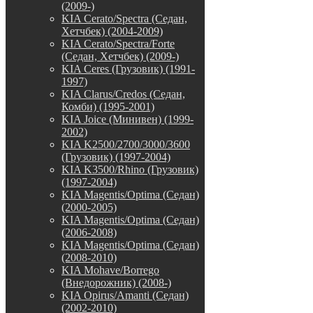
(2009-)
KIA Cerato/Spectra (Седан,
Хетчбек) (2004-2009)
KIA Cerato/Spectra/Forte
(Седан, Хетчбек) (2009-)
KIA Ceres (Грузовик) (1991-
1997)
KIA Clarus/Credos (Седан,
Комби) (1995-2001)
KIA Joice (Минивен) (1999-
2002)
KIA K2500/2700/3000/3600
(Грузовик) (1997-2004)
KIA K3500/Rhino (Грузовик)
(1997-2004)
KIA Magentis/Optima (Седан)
(2000-2005)
KIA Magentis/Optima (Седан)
(2006-2008)
KIA Magentis/Optima (Седан)
(2008-2010)
KIA Mohave/Borrego
(Внедорожник) (2008-)
KIA Opirus/Amanti (Седан)
(2002-2010)