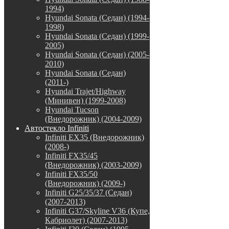
1994)
Hyundai Sonata (Седан) (1994-
1998)
Hyundai Sonata (Седан) (1999-
2005)
Hyundai Sonata (Седан) (2005-
2010)
Hyundai Sonata (Седан)
(2011-)
Hyundai Trajet/Highway
(Минивен) (1999-2008)
Hyundai Tucson
(Внедорожник) (2004-2009)
Автостекло Infiniti
Infiniti EX35 (Внедорожник)
(2008-)
Infiniti FX35/45
(Внедорожник) (2003-2009)
Infiniti FX35/50
(Внедорожник) (2009-)
Infiniti G25/35/37 (Седан)
(2007-2013)
Infiniti G37/Skyline V36 (Купе,
Кабриолет) (2007-2013)