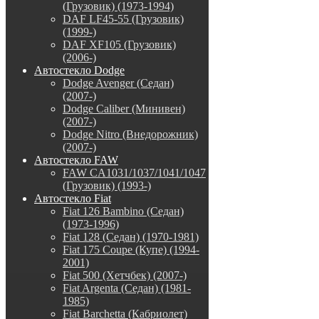
(Грузовик) (1973-1994)
DAF LF45-55 (Грузовик)
(1999-)
DAF XF105 (Грузовик)
(2006-)
Автостекло Dodge
Dodge Avenger (Седан)
(2007-)
Dodge Caliber (Минивен)
(2007-)
Dodge Nitro (Внедорожник)
(2007-)
Автостекло FAW
FAW CA1031/1037/1041/1047
(Грузовик) (1993-)
Автостекло Fiat
Fiat 126 Bambino (Седан)
(1973-1996)
Fiat 128 (Седан) (1970-1981)
Fiat 175 Coupe (Купе) (1994-
2001)
Fiat 500 (Хетчбек) (2007-)
Fiat Argenta (Седан) (1981-
1985)
Fiat Barchetta (Кабриолет)