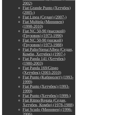
2002)
Fiat Grande Punto (Хетчбек)
(2005-)
Fiat Linea (Седан) (2007-)
Fiat Multipla (Минивен)
(1998-2010)
Fiat NC 50-90 (высокий)
(Грузовик) (1973-1990)
Fiat NC 50-90 (низкий)
(Грузовик) (1973-1988)
Fiat Palio/Siena/Albea (Седан,
Комби, Хетчбек) (1997-)
Fiat Panda 141 (Хетчбек)
(1980-2003)
Fiat Panda 169/Gingo
(Хетчбек) (2003-2010)
Fiat Punto (Кабриолет) (1993-
1999)
Fiat Punto (Хетчбек) (1993-
1999)
Fiat Punto (Хетчбек) (1999-)
Fiat Ritmo/Regata (Седан,
Хетчбек, Комби) (1978-1988)
Fiat Scudo (Минивен) (1996-
2006)