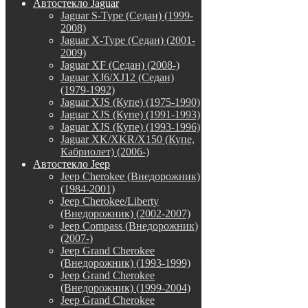
Автостекло Jaguar
Jaguar S-Type (Седан) (1999-
2008)
Jaguar X-Type (Седан) (2001-
2009)
Jaguar XF (Седан) (2008-)
Jaguar XJ6/XJ12 (Седан)
(1979-1992)
Jaguar XJS (Купе) (1975-1990)
Jaguar XJS (Купе) (1991-1993)
Jaguar XJS (Купе) (1993-1996)
Jaguar XK/XKR/X150 (Купе,
Кабриолет) (2006-)
Автостекло Jeep
Jeep Cherokee (Внедорожник)
(1984-2001)
Jeep Cherokee/Liberty
(Внедорожник) (2002-2007)
Jeep Compass (Внедорожник)
(2007-)
Jeep Grand Cherokee
(Внедорожник) (1993-1999)
Jeep Grand Cherokee
(Внедорожник) (1999-2004)
Jeep Grand Cherokee