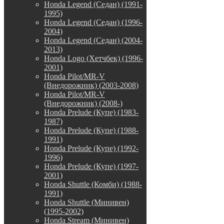
Honda Legend (Седан) (1991-
1995)
Honda Legend (Седан) (1996-
2004)
Honda Legend (Седан) (2004-
2013)
Honda Logo (Хетчбек) (1996-
2001)
Honda Pilot/MR-V
(Внедорожник) (2003-2008)
Honda Pilot/MR-V
(Внедорожник) (2008-)
Honda Prelude (Купе) (1983-
1987)
Honda Prelude (Купе) (1988-
1991)
Honda Prelude (Купе) (1992-
1996)
Honda Prelude (Купе) (1997-
2001)
Honda Shuttle (Комби) (1988-
1991)
Honda Shuttle (Минивен)
(1995-2002)
Honda Stream (Минивен)