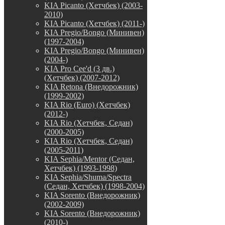
KIA Picanto (Хетчбек) (2003-
2010)
KIA Picanto (Хетчбек) (2011-)
KIA Pregio/Bongo (Минивен)
(1997-2004)
KIA Pregio/Bongo (Минивен)
(2004-)
KIA Pro Cee'd (3 дв.)
(Хетчбек) (2007-2012)
KIA Retona (Внедорожник)
(1999-2002)
KIA Rio (Euro) (Хетчбек)
(2012-)
KIA Rio (Хетчбек, Седан)
(2000-2005)
KIA Rio (Хетчбек, Седан)
(2005-2011)
KIA Sephia/Mentor (Седан,
Хетчбек) (1993-1998)
KIA Sephia/Shuma/Spectra
(Седан, Хетчбек) (1998-2004)
KIA Sorento (Внедорожник)
(2002-2009)
KIA Sorento (Внедорожник)
(2010-)