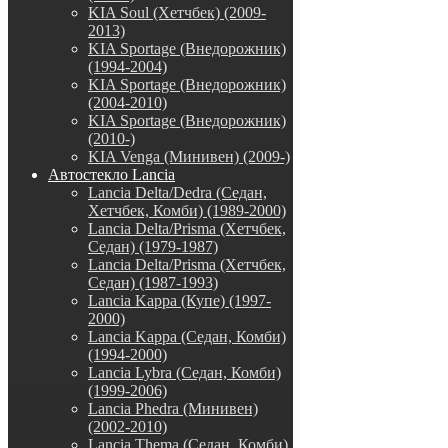
KIA Soul (Хетчбек) (2009-
2013)
KIA Sportage (Внедорожник)
(1994-2004)
KIA Sportage (Внедорожник)
(2004-2010)
KIA Sportage (Внедорожник)
(2010-)
KIA Venga (Минивен) (2009-)
Автостекло Lancia
Lancia Delta/Dedra (Седан,
Хетчбек, Комби) (1989-2000)
Lancia Delta/Prisma (Хетчбек,
Седан) (1979-1987)
Lancia Delta/Prisma (Хетчбек,
Седан) (1987-1993)
Lancia Kappa (Купе) (1997-
2000)
Lancia Kappa (Седан, Комби)
(1994-2000)
Lancia Lybra (Седан, Комби)
(1999-2006)
Lancia Phedra (Минивен)
(2002-2010)
Lancia Thema (Седан, Комби)